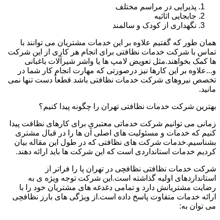
پذیرایی در مراسم مختلف
جابجایی اثاثیه
نگهداری از کودک و سالمند
همان طور که گفتیم علاوه بر این خدمات مشتریان می توانند با
تماس با شرکت خدمات نظافتی برای انجام هر کاری از این شرکت
ها کمک بخواهند.مثل تعویض لامپ ها یا واشر شیرآلات باغبانی
و...علاوه بر این کارها نیز درصورتی که مهارت انجام کار شما در
تخصص نیروهای شرکت خدمات نظافتی باشد قطعاً دست تنها نمی
مانید.
بهترین شرکت خدمات نظافتی تهران را چگونه پیدا کنیم؟
زمانی می توانیم شرکت خدماتی معتبری برای کارهای نظافت پیدا
کنیم که خدمات و مسئولیت های اصلی آن ها را در قبال مشتری
بشناسیم.خدمات شرکت های نظافتی که در طول این مقاله بیان
کردیم خدمات استانداردی است که این شرکت ها باید ارائه دهند.
شرکت خدمات نظافتی نظافچی در تهران پا را فراتر از
استانداردهای اولیه گذاشته است.این شرکت توجه ویژه ی به
رضایت مشتریانش دارد و تمامی دغدغه های مشتریان خود را با
ارائه خدمات متفاوت پاسخ داده است.از ویژگی های بارز نظافچی
می توان به: