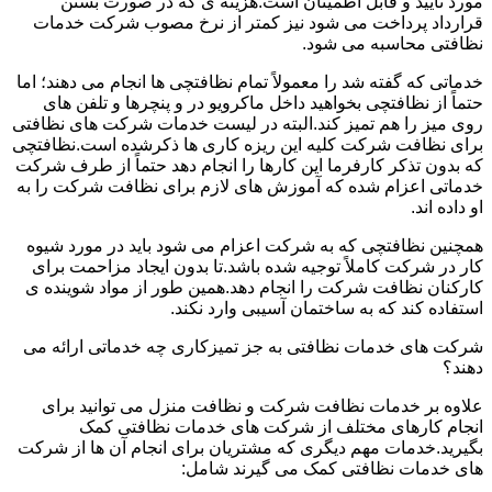
مورد تأیید و قابل اطمینان است.هزینه ی که در صورت بستن
قرارداد پرداخت می شود نیز کمتر از نرخ مصوب شرکت خدمات
نظافتی محاسبه می شود.
خدماتی که گفته شد را معمولاً تمام نظافتچی ها انجام می دهند؛ اما
حتماً از نظافتچی بخواهید داخل ماکرویو در و پنچرها و تلفن های
روی میز را هم تمیز کند.البته در لیست خدمات شرکت های نظافتی
برای نظافت شرکت کلیه این ریزه کاری ها ذکرشده است.نظافتچی
که بدون تذکر کارفرما این کارها را انجام دهد حتماً از طرف شرکت
خدماتی اعزام شده که آموزش های لازم برای نظافت شرکت را به
او داده اند.
همچنین نظافتچی که به شرکت اعزام می شود باید در مورد شیوه
کار در شرکت کاملاً توجیه شده باشد.تا بدون ایجاد مزاحمت برای
کارکنان نظافت شرکت را انجام دهد.همین طور از مواد شوینده ی
استفاده کند که به ساختمان آسیبی وارد نکند.
شرکت های خدمات نظافتی به جز تمیزکاری چه خدماتی ارائه می
دهند؟
علاوه بر خدمات نظافت شرکت و نظافت منزل می توانید برای
انجام کارهای مختلف از شرکت های خدمات نظافتی کمک
بگیرید.خدمات مهم دیگری که مشتریان برای انجام آن ها از شرکت
های خدمات نظافتی کمک می گیرند شامل: