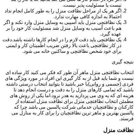
نیست یا مسئولیت پذیر نیست.
اگر هر یک از مراحل نظافت منزل را به طور کامل انجام نداد
احتمالا به اندازه کافی مهارت ندارد.
یک نظافتچی منزل باید آسیبی به وسایل منزل وارد نکند و اگر
هم باعث آسیب به وسایل منزل شد مسئولیت کار خود را بر
عهده گیرد.
یک نظافتچی باید دقت لازم را در انجام کارها داشته باشد.دقت
در کار نظافتچی باعث بالا رفتن ضریب اطمینان کار و ایمنی
برای خود شخص نظافتچی و ساکنین خانه می شود.
نتیجه گیری
انتخاب نظافتچی منزل ماهر آن طور که فکر می کنید کار ساده ای
نیست و شما باید قبل از به کار گیری این افراد در مورد ویژگی های
فردی (جسمی و روانی)با خبر باشید تا بتوانید انتخاب درستی داشته
باشید که تمامی کارهای منزل را به دقت و درست انجام دهد تا
هزینه ای که به وی می پردازید به هدر نرود.اما یکی از روش های
مطمئن انتخاب نظافتچی منزل برای نظافت منزل استفاده از
کارکنان و نظافتچیان خدماتی شرکت پالسین می باشد چرا که
پالسین بهترین و ماهر ترین نظافتچیان را برای کار به منازل می
فرستد.
نظافت منزل