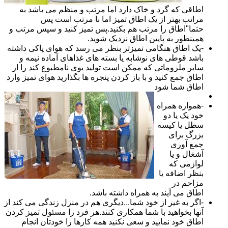
اطاقی که گرد و خاک دارد اما مرتب و منظم می باشد به
مراتب بهتر از یک اطاق تمیز اما نا مرتب است پس
حتما"اطاق را مرتب هم بکنید.پس تمیز کنید و سپس مرتب و
همینطور به پایین اطاق نزدیک شوید.
-یک اطاق هنگامی تمیزتر بنظر می رسد که هوای پاکی داشته
باشد قوطی های نوشابه یا بسته های غذاهای آماده نیمه و
سایر ملزوماتی که ممکن است تولید بوی نامطبوع کند را از
اطاق جمع کنید و با باز کردن پنجره ها بگذارید هوای تمیز وارد
اطاق شما شود
-همواره همراه
خود یک یا دو
سطل یا کیسه
بزرگ برای
جمع آوری
آشغال و یا
لوازمی که
بنظر اضافه یا
مزاحم در
اطاق می آیند به همراه داشته باشد.
-اگر به غیر از خود شما...دیگری هم در منزل زندگی می کند از
آنها بخواهید با شما همکاری کنند.هر فرد را مسئول تمیز کردن
اطاق خود نمایید و سعی نکنید همه کارها را خودتان انجام