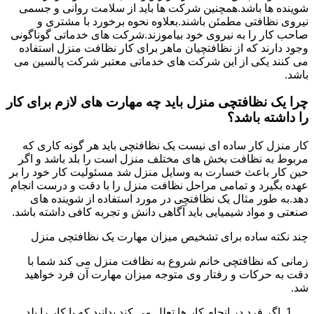
شوینده ها باشد.همچنین شرکت ها باید از سلامت روانی و جسمی
نیروی نظافتی مطمئن باشند.بعلاوه نحوه برخورد با مشتری و
صاحب کار را به نیروی خود بیاموزند.شرکت های خدماتی گوناگونی
وجود دارند که از نظافتچیان ماهر برای کار نظافت منزل استفاده
می کنند یکی از این شرکت های خدماتی معتبر شرکت پالسین می
باشد.
چرا یک نظافتچی منزل باید چه مهارت های لازم برای کار
را داشته باشد؟
کار منزل کار ساده ای نیست یک نظافتچی باید هر گونه کاری که
مربوط به نظافت بخش های مختلف منزل است را بلد باشد و اگر
حین کار باعث خسارت به وسایل منزل شد مسئولیت کار خود را بر
عهده بگیرد و تمامی مراحل نظافت منزل را با دقت و درست انجام
دهد.به طور مثال یک نظافتچی در مورد استفاده از شوینده های
صنعتی و مواد شیمیایی باید آگاهی دانش و تجربه کافی داشته باشد.
چند نکته ساده برای تشخیص میزان مهارت یک نظافتچی منزل
زمانی که نظافتچی خانم شروع به نظافت منزل می کند شما با
دقت به حرکات و رفتار وی متوجه میزان مهارت آن فرد خواهید
شد.
اگر فرد در انجام کار ها تعلل می کند بدانید که یا کار را بلد