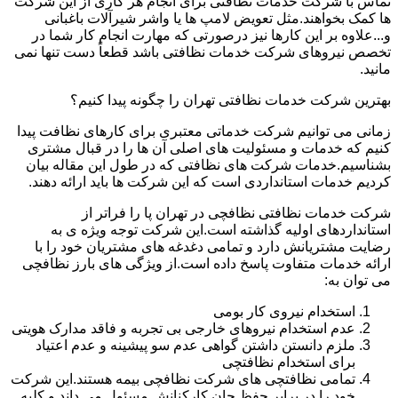
تماس با شرکت خدمات نظافتی برای انجام هر کاری از این شرکت
ها کمک بخواهند.مثل تعویض لامپ ها یا واشر شیرآلات باغبانی
و...علاوه بر این کارها نیز درصورتی که مهارت انجام کار شما در
تخصص نیروهای شرکت خدمات نظافتی باشد قطعاً دست تنها نمی
مانید.
بهترین شرکت خدمات نظافتی تهران را چگونه پیدا کنیم؟
زمانی می توانیم شرکت خدماتی معتبری برای کارهای نظافت پیدا
کنیم که خدمات و مسئولیت های اصلی آن ها را در قبال مشتری
بشناسیم.خدمات شرکت های نظافتی که در طول این مقاله بیان
کردیم خدمات استانداردی است که این شرکت ها باید ارائه دهند.
شرکت خدمات نظافتی نظافچی در تهران پا را فراتر از
استانداردهای اولیه گذاشته است.این شرکت توجه ویژه ی به
رضایت مشتریانش دارد و تمامی دغدغه های مشتریان خود را با
ارائه خدمات متفاوت پاسخ داده است.از ویژگی های بارز نظافچی
می توان به:
استخدام نیروی کار بومی
عدم استخدام نیروهای خارجی بی تجربه و فاقد مدارک هویتی
ملزم دانستن داشتن گواهی عدم سو پیشینه و عدم اعتیاد
برای استخدام نظافتچی
تمامی نظافتچی های شرکت نظافچی بیمه هستند.این شرکت
خود را در برابر حفظ جان کارکنانش مسئول می داند و کلیه