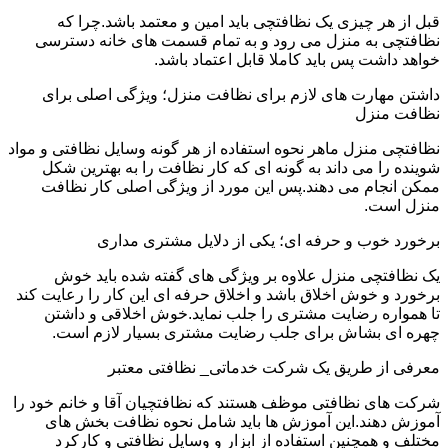
قبل از هر چیزی یک نظافتچی باید امین و معتمد باشد.چرا که
نظافتچی به منزل می رود و به تمام قسمت های خانه دسترسی
خواهد داشت پس باید کاملا قابل اعتماد باشد.
داشتن مهارت های لازم برای نظافت منزل؛ ویژگی اصلی برای
نظافت منزل
نظافتچی منزل ماهر نحوه استفاده از هر گونه وسایل نظافتی و مواد
شوینده را می داند به گونه ای که کار نظافت را به بهترین شکل
ممکن انجام می دهند.پس این مورد از ویژگی اصلی کار نظافت
منزل است.
برخورد خوب و حرفه ای؛ یکی از دلایل مشتری مداری
یک نظافتچی منزل علاوه بر ویژگی های گفته شده باید خوش
برخورد و خوش اخلاق باشد و اخلاق حرفه ای این کار را رعایت کند
تا همواره رضایت مشتری را جلب نماید.خوش اخلاقی و داشتن
چهره ای بشاش برای جلب رضایت مشتری بسیار لازم است.
معرفی از طریق یک شرکت خدماتی_ نظافتی معتبر
شرکت های نظافتی موظف هستند که نظافتچیان آقا و خانم خود را
آموزش دهند.این آموزش ها باید شامل نحوه نظافت بخش های
مختلف و همچنین استفاده از ابزار و وسایل نظافتی و کارکرد