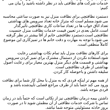
خدمات شرکت های نظافتی باید در نظر داشته باشید را بیان می
کنیم:
دستمزد نظافتچی برای نظافت منزل نیز به صورت ساعتی محاسبه
می شود.مسلم است که متراژ خانه تعداد سرویس های بهداشتی
تعداد اتاق خواب ها در تعداد ساعات کاری نظافتچی تأثیرگذار
است.عامل بعدی در تعیین قیمت خدمات نظافت منزل جنسیت
نظافتچی است.دستمزد نظافتچی خانم از آقا بیشتر در نظر گرفته
می شود.با توجه به مهارت و دقت خانم ها در تمیزکاری این موضوع
کاملاً منطقی است.
برای کارهای نظافت منزل باید تمام نکات بهداشتی رعایت
شود.استفاده نکردن از دستمال مشترک برای تمیز کردن سرویس
بهداشتی و قسمت های دیگر منزل بهترین معیار برای رعایت اصول
بهداشتی از طرف نظافتچی است.
سلیقه داشتن و باحوصله کار کردن.
از همه مهم تر اینکه فردی که به منزل یا محل کار شما برای نظافت
ورود می کند حتماً باید از طرف مراجع قضایی تأییدشده باشد و
فردی موجه باشد.
داشتن بیمه درمان نظافتچی نیز از نکاتی است که حتماً باید در زمان
تماس با شرکت خدمات نظافتی از آن مطمئن شوید تا در صورت
بروز حادثه مسئولیتی متوجه شما نباشد.