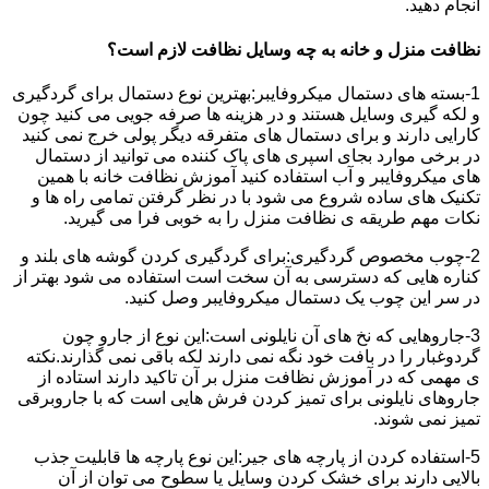
انجام دهید.
نظافت منزل و خانه به چه وسایل نظافت لازم است؟
1-بسته های دستمال میکروفایبر:بهترین نوع دستمال برای گردگیری
و لکه گیری وسایل هستند و در هزینه ها صرفه جویی می کنید چون
کارایی دارند و برای دستمال های متفرقه دیگر پولی خرج نمی کنید
در برخی موارد بجای اسپری های پاک کننده می توانید از دستمال
های میکروفایبر و آب استفاده کنید آموزش نظافت خانه با همین
تکنیک های ساده شروع می شود با در نظر گرفتن تمامی راه ها و
نکات مهم طریقه ی نظافت منزل را به خوبی فرا می گیرید.
2-چوب مخصوص گردگیری:برای گردگیری کردن گوشه های بلند و
کناره هایی که دسترسی به آن سخت است استفاده می شود بهتر از
در سر این چوب یک دستمال میکروفایبر وصل کنید.
3-جاروهایی که نخ های آن نایلونی است:این نوع از جارو چون
گردوغبار را در بافت خود نگه نمی دارند لکه باقی نمی گذارند.نکته
ی مهمی که در آموزش نظافت منزل بر آن تاکید دارند استاده از
جاروهای نایلونی برای تمیز کردن فرش هایی است که با جاروبرقی
تمیز نمی شوند.
5-استفاده کردن از پارچه های جیر:این نوع پارچه ها قابلیت جذب
بالایی دارند برای خشک کردن وسایل یا سطوح می توان از آن