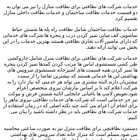
خدمات شرکت های نظافتی برای نظافت منازل را نیز می توان به
دو قسمت خدمات نظافت ساختمان و خدمات نظافت داخلی منازل
تقسیم کرد.
خدمات نظافت ساختمان شامل نظافت راه پله ها شستن حیاط
نماشویی کف سابی تمیز کردن درب و پنجره ها.شرکت های خدماتی
که دارای ماشین آلات تجاری نظافتی هستند بهترین خدمات را در این
بخش می توانند ارائه دهند.
خدمات شرکت های نظافتی برای نظافت منزل شامل:جاروکشی
طی کشی شستشوی لباس ها مرتب کردن کمدها تمیز کردن پنجره
ها تمیز کردن همه قسمت های آشپزخانه شستشوی سرویس های
بهداشتی.این ها خدماتی هستند که بیشترین تقاضا را از سمت
مشتریان دارند.البته مشتری می تواند هر خدمتی که نیاز دارد را به
شرکت اعلام کند تا بر اساس نیازشان نیروی متخصص اعزام
شود.تعویض لامپ ها باغبانی جابجایی اثاثیه شستن فرش و موکت
نیز جز خدماتی است که شرکت های خدمات نظافتی نیروی ماهر را
برای انجام آن اعزام می کنند.چند نکته اصلی که در زمان استفاده از
خدمات شرکت های نظافتی باید در نظر داشته باشید را بیان می
کنیم:
دستمزد نظافتچی برای نظافت منزل نیز به صورت ساعتی محاسبه
می شود.مسلم است که متراژ خانه تعداد سرویس های بهداشتی