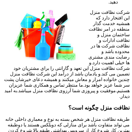
دهید.
شرکت نظافت منزل
این افتخار دارد که
همشیه خدمت گذار
منطقه در امر نظافت
ساختمان منزل و
نظافت ادارات و
نظافت شرکت ها در
محدوده باشد و
رضایت مندی مشتری
ها خیلی اهمیت دارد.و
شرکت نظافت منزل این تعهد و گارانتی را برای مشتریان خود
تضمین می کند.و یادمان باشد از درآمد این شرکت نظافت منزل
چندین خانواده امرار و معاش میکنند و همیشه دعای خیرشان پشت
سر شما عزیز خواهد بود.ما منتظر تماس و همکاری شما عزیزان
هستیم.موفقیت و پیروزی شما آرزوی نظافت منزل میباشد.به امید
دیدار.
نظافت منزل چگونه است؟
طریقه نظافت منزل هر شخص بسته به نوع و معماری داخلی خانه
می تواند متفاوت باشد برای منازلی که دوبلکس هستند یا دوطبقه
بهترین کار شروع کار از سرویس بهداشتی طبقه بالا شروع کردن