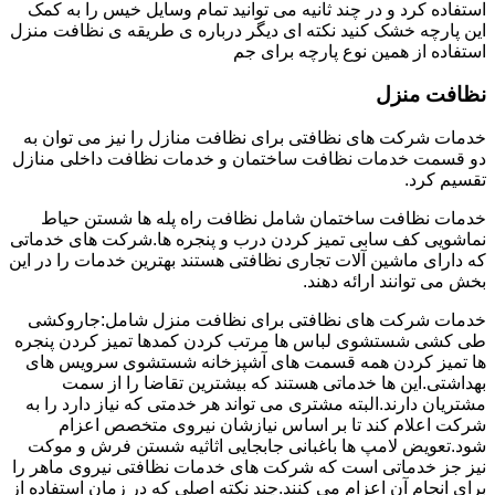
استفاده کرد و در چند ثانیه می توانید تمام وسایل خیس را به کمک
این پارچه خشک کنید نکته ای دیگر درباره ی طریقه ی نظافت منزل
استفاده از همین نوع پارچه برای جم
نظافت منزل
خدمات شرکت های نظافتی برای نظافت منازل را نیز می توان به
دو قسمت خدمات نظافت ساختمان و خدمات نظافت داخلی منازل
تقسیم کرد.
خدمات نظافت ساختمان شامل نظافت راه پله ها شستن حیاط
نماشویی کف سابی تمیز کردن درب و پنجره ها.شرکت های خدماتی
که دارای ماشین آلات تجاری نظافتی هستند بهترین خدمات را در این
بخش می توانند ارائه دهند.
خدمات شرکت های نظافتی برای نظافت منزل شامل:جاروکشی
طی کشی شستشوی لباس ها مرتب کردن کمدها تمیز کردن پنجره
ها تمیز کردن همه قسمت های آشپزخانه شستشوی سرویس های
بهداشتی.این ها خدماتی هستند که بیشترین تقاضا را از سمت
مشتریان دارند.البته مشتری می تواند هر خدمتی که نیاز دارد را به
شرکت اعلام کند تا بر اساس نیازشان نیروی متخصص اعزام
شود.تعویض لامپ ها باغبانی جابجایی اثاثیه شستن فرش و موکت
نیز جز خدماتی است که شرکت های خدمات نظافتی نیروی ماهر را
برای انجام آن اعزام می کنند.چند نکته اصلی که در زمان استفاده از