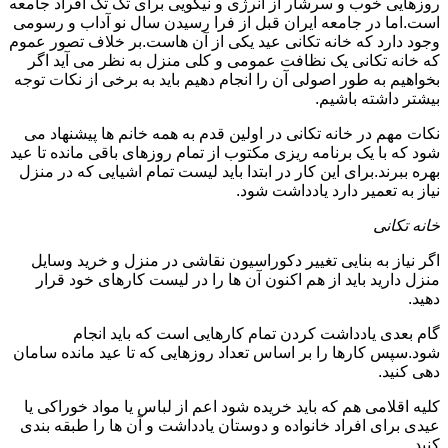
روزهایی خوب و سرشار از انرژی و نیکویی برای تک تک افراد جامعه
است.اما در جامعه ایران قبل از فرا رسیدن سال نو آداب و رسومی
وجود دارد که خانه تکانی عید یکی از آن هاست.بر خلاف تصور عموم
که خانه تکانی یک نظافت عمومی و کلی منزل به نظر می آید اگر
بخواهیم به طور اصولی آن را انجام دهیم باید به برخی از نکات توجه
بیشتر داشته باشیم.
نکات مهم در خانه تکانی در اولین قدم به همه خانم ها پیشنهاد می
شود که با یک برنامه ریزی مکتوب از تمام روزهای باقی مانده تا عید
بهره ببرند.برای این کار در ابتدا باید لیست تمام اشیایی که در منزل
نیاز به تعمیر دارد یادداشت شود.
خانه تکانی
اگر نیاز به بنایی تغییر دکوراسیون نقاشی در منزل و خرید وسایل
منزل دارید باید از هم اکنون آن ها را در لیست کارهای خود قرار
دهید.
گام بعدی یادداشت کردن تمام کارهایی است که باید انجام
شود.سپس کارها را بر اساس تعداد روزهایی که تا عید مانده سامان
دهی کنید.
کلیه اقلامی هم که باید خریده شود اعم از لباس یا مواد خوراکی یا
عیدی برای افراد خانواده و دوستان یادداشت و آن ها را طبقه بندی
کنید.