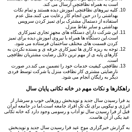
است به همراه نظافتچی ارسال می کند.
کلیه نیروهای نظافتچی آموزش دیده هستند و تمام نکات
بهداشتی را در حین انجام کار رعایت می کنند.مثل عدم
استفاده از دستمال مشترک برای تمیز کردن سرویس
بهداشتی و سایر نقاط منزل.
این شرکت دارای دستگاه های مجهز تجاری تمیزکاری
است.این دستگاه ها همراه با نیروی آموزش دیده برای تمیز
کردن قسمت های مختلف ساختمان فرستاده می شود.
توجه به ریزه کاری ها تمیزکاری حرفه ی و بسنده نکردن به
کارهای پایه ی از مهم ترین دلایل رضایت مشتریان نظافچی
است.
نظافچی کیفیت خدمات خود را تضمین می کند.در صورت
نارضایتی مشتری کار نظافت منزل یا شرکت توسط فردی
دیگر به رایگان انجام می شود.
راهکارها و نکات مهم در خانه تکانی پایان سال
ید فرا رسیدن سال جدید و نویدبخش روزهایی خوب و سرشار از
انرژی و نیکویی برای تک تک افراد جامعه است.اما در جامعه ایران
قبل از فرا رسیدن سال نو آداب و رسومی وجود دارد که خانه تکانی
عید یکی از آن هاست.
به گزارش خبرگزاری موج عید فرا رسیدن سال جدید و نویدبخش