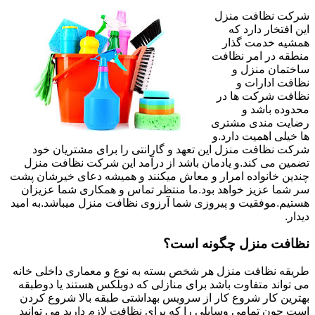
شرکت نظافت منزل
این افتخار دارد که
همشیه خدمت گذار
منطقه در امر نظافت
ساختمان منزل و
نظافت ادارات و
نظافت شرکت ها در
محدوده باشد و
رضایت مندی مشتری
ها خیلی اهمیت دارد.و
شرکت نظافت منزل این تعهد و گارانتی را برای مشتریان خود
تضمین می کند.و یادمان باشد از درآمد این شرکت نظافت منزل
چندین خانواده امرار و معاش میکنند و همیشه دعای خیرشان پشت
سر شما عزیز خواهد بود.ما منتظر تماس و همکاری شما عزیزان
هستیم.موفقیت و پیروزی شما آرزوی نظافت منزل میباشد.به امید
دیدار.
نظافت منزل چگونه است؟
طریقه نظافت منزل هر شخص بسته به نوع و معماری داخلی خانه
می تواند متفاوت باشد برای منازلی که دوبلکس هستند یا دوطبقه
بهترین کار شروع کار از سرویس بهداشتی طبقه بالا شروع کردن
است چون تمامی وسایلی را که برای نظافت لازم دارید می توانید