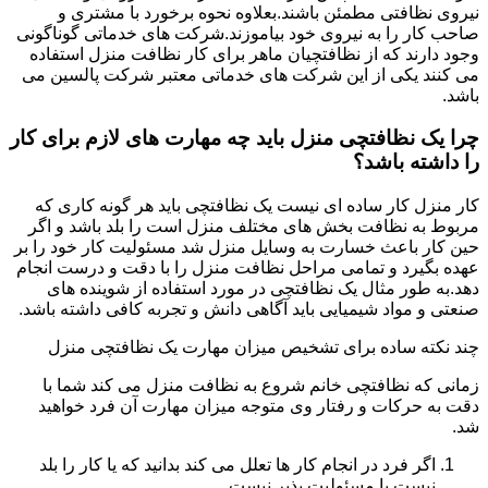
نیروی نظافتی مطمئن باشند.بعلاوه نحوه برخورد با مشتری و
صاحب کار را به نیروی خود بیاموزند.شرکت های خدماتی گوناگونی
وجود دارند که از نظافتچیان ماهر برای کار نظافت منزل استفاده
می کنند یکی از این شرکت های خدماتی معتبر شرکت پالسین می
باشد.
چرا یک نظافتچی منزل باید چه مهارت های لازم برای کار
را داشته باشد؟
کار منزل کار ساده ای نیست یک نظافتچی باید هر گونه کاری که
مربوط به نظافت بخش های مختلف منزل است را بلد باشد و اگر
حین کار باعث خسارت به وسایل منزل شد مسئولیت کار خود را بر
عهده بگیرد و تمامی مراحل نظافت منزل را با دقت و درست انجام
دهد.به طور مثال یک نظافتچی در مورد استفاده از شوینده های
صنعتی و مواد شیمیایی باید آگاهی دانش و تجربه کافی داشته باشد.
چند نکته ساده برای تشخیص میزان مهارت یک نظافتچی منزل
زمانی که نظافتچی خانم شروع به نظافت منزل می کند شما با
دقت به حرکات و رفتار وی متوجه میزان مهارت آن فرد خواهید
شد.
اگر فرد در انجام کار ها تعلل می کند بدانید که یا کار را بلد
نیست یا مسئولیت پذیر نیست.