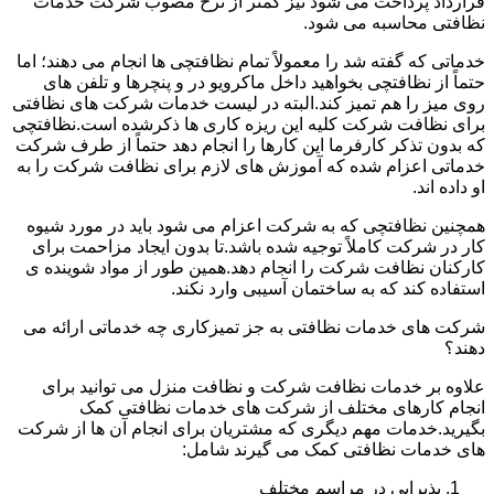
قرارداد پرداخت می شود نیز کمتر از نرخ مصوب شرکت خدمات
نظافتی محاسبه می شود.
خدماتی که گفته شد را معمولاً تمام نظافتچی ها انجام می دهند؛ اما
حتماً از نظافتچی بخواهید داخل ماکرویو در و پنچرها و تلفن های
روی میز را هم تمیز کند.البته در لیست خدمات شرکت های نظافتی
برای نظافت شرکت کلیه این ریزه کاری ها ذکرشده است.نظافتچی
که بدون تذکر کارفرما این کارها را انجام دهد حتماً از طرف شرکت
خدماتی اعزام شده که آموزش های لازم برای نظافت شرکت را به
او داده اند.
همچنین نظافتچی که به شرکت اعزام می شود باید در مورد شیوه
کار در شرکت کاملاً توجیه شده باشد.تا بدون ایجاد مزاحمت برای
کارکنان نظافت شرکت را انجام دهد.همین طور از مواد شوینده ی
استفاده کند که به ساختمان آسیبی وارد نکند.
شرکت های خدمات نظافتی به جز تمیزکاری چه خدماتی ارائه می
دهند؟
علاوه بر خدمات نظافت شرکت و نظافت منزل می توانید برای
انجام کارهای مختلف از شرکت های خدمات نظافتی کمک
بگیرید.خدمات مهم دیگری که مشتریان برای انجام آن ها از شرکت
های خدمات نظافتی کمک می گیرند شامل:
پذیرایی در مراسم مختلف