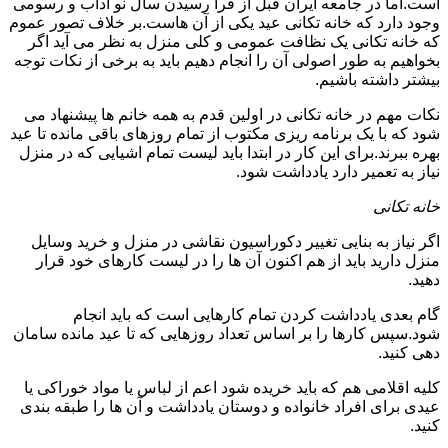
است.اما در جامعه ایران قبل از فرا رسیدن سال نو آداب و رسومی
وجود دارد که خانه تکانی عید یکی از آن هاست.بر خلاف تصور عموم
که خانه تکانی یک نظافت عمومی و کلی منزل به نظر می آید اگر
بخواهیم به طور اصولی آن را انجام دهیم باید به برخی از نکات توجه
بیشتر داشته باشیم.
نکات مهم در خانه تکانی در اولین قدم به همه خانم ها پیشنهاد می
شود که با یک برنامه ریزی مکتوب از تمام روزهای باقی مانده تا عید
بهره ببرند.برای این کار در ابتدا باید لیست تمام اشیایی که در منزل
نیاز به تعمیر دارد یادداشت شود.
خانه تکانی
اگر نیاز به بنایی تغییر دکوراسیون نقاشی در منزل و خرید وسایل
منزل دارید باید از هم اکنون آن ها را در لیست کارهای خود قرار
دهید.
گام بعدی یادداشت کردن تمام کارهایی است که باید انجام
شود.سپس کارها را بر اساس تعداد روزهایی که تا عید مانده سامان
دهی کنید.
کلیه اقلامی هم که باید خریده شود اعم از لباس یا مواد خوراکی یا
عیدی برای افراد خانواده و دوستان یادداشت و آن ها را طبقه بندی
کنید.