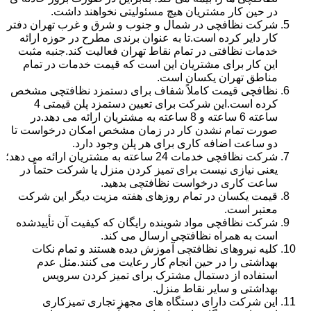
در حین کار مشتریان هیچ مسئولیتی نخواهند داشت.
شرکت نظافچی در شمال و جنوب و شرق و غرب تهران دفتر
کار دایر کرده است.تا به عنوان برندی مطرح در حوزه ارائه
خدمات نظافتی در تمام نقاط تهران فعالیت کند.جنبه مثبت
این کار برای مشتریان این است که قیمت خدمات در تمام
مناطق تهران یکسان است.
نظافچی قیمت کاملاً شفاف برای دستمزد نظافتچی مشخص
کرده است.این شرکت برای تعیین دستمزد پلن قیمتی 4
ساعته 6 ساعته و 8 ساعته به مشتریان ارائه می دهد.در
صورت تمام نشدن کار در زمان مشخص امکان درخواست تا
دو ساعت اضافه کاری برای هر پلن وجود دارد.
شرکت نظافچی خدمات 24 ساعته به مشتریان ارائه می دهد؛
یعنی نیازی نیست برای تمیز کردن منزل یا شرکت حتماً در
ساعت کاری درخواست نظافتچی بدهید.
قیمت یکسان در تمام روزهای هفته مزیت دیگر این شرکت
معتبر است.
شرکت نظافچی مواد شوینده رایگان که کیفیت آن تأییدشده
است به همراه نظافتچی ارسال می کند.
کلیه نیروهای نظافتچی آموزش دیده هستند و تمام نکات
بهداشتی را در حین انجام کار رعایت می کنند.مثل عدم
استفاده از دستمال مشترک برای تمیز کردن سرویس
بهداشتی و سایر نقاط منزل.
این شرکت دارای دستگاه های مجهز تجاری تمیزکاری