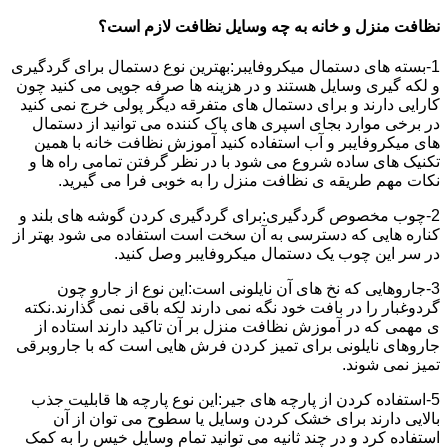
نظافت منزل و خانه به چه وسایل نظافت لازم است؟
1-بسته های دستمال میکروفایبر:بهترین نوع دستمال برای گردگیری
و لکه گیری وسایل هستند و در هزینه ها صرفه جویی می کنید چون
کارایی دارند و برای دستمال های متفرقه دیگر پولی خرج نمی کنید
در برخی موارد بجای اسپری های پاک کننده می توانید از دستمال
های میکروفایبر و آب استفاده کنید آموزش نظافت خانه با همین
تکنیک های ساده شروع می شود با در نظر گرفتن تمامی راه ها و
نکات مهم طریقه ی نظافت منزل را به خوبی فرا می گیرید.
2-چوب مخصوص گردگیری:برای گردگیری کردن گوشه های بلند و
کناره هایی که دسترسی به آن سخت است استفاده می شود بهتر از
در سر این چوب یک دستمال میکروفایبر وصل کنید.
3-جاروهایی که نخ های آن نایلونی است:این نوع از جارو چون
گردوغبار را در بافت خود نگه نمی دارند لکه باقی نمی گذارند.نکته
ی مهمی که در آموزش نظافت منزل بر آن تاکید دارند استاده از
جاروهای نایلونی برای تمیز کردن فرش هایی است که با جاروبرقی
تمیز نمی شوند.
5-استفاده کردن از پارچه های جیر:این نوع پارچه ها قابلیت جذب
بالایی دارند برای خشک کردن وسایل یا سطوح می توان از آن
استفاده کرد و در چند ثانیه می توانید تمام وسایل خیس را به کمک