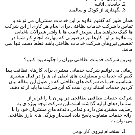
جابجایی اثاثیه
نگهداری از کودک و سالمند
همان طور که گفتیم علاوه بر این خدمات مشتریان می توانند با
تماس با شرکت خدمات نظافتی برای انجام هر کاری از این شرکت
ها کمک بخواهند.مثل تعویض لامپ ها یا واشر شیرآلات باغبانی
و...علاوه بر این کارها نیز درصورتی که مهارت انجام کار شما در
تخصص نیروهای شرکت خدمات نظافتی باشد قطعاً دست تنها نمی
مانید.
بهترین شرکت خدمات نظافتی تهران را چگونه پیدا کنیم؟
زمانی می توانیم شرکت خدماتی معتبری برای کارهای نظافت پیدا
کنیم که خدمات و مسئولیت های اصلی آن ها را در قبال مشتری
بشناسیم.خدمات شرکت های نظافتی که در طول این مقاله بیان
کردیم خدمات استانداردی است که این شرکت ها باید ارائه دهند.
شرکت خدمات نظافتی نظافچی در تهران پا را فراتر از
استانداردهای اولیه گذاشته است.این شرکت توجه ویژه ی به
رضایت مشتریانش دارد و تمامی دغدغه های مشتریان خود را با
ارائه خدمات متفاوت پاسخ داده است.از ویژگی های بارز نظافچی
می توان به:
استخدام نیروی کار بومی