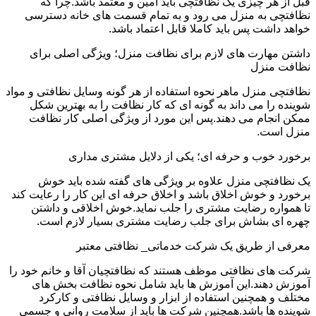
قبل از هر چیزی یک نظافتچی باید امین و معتمد باشد.چرا که
نظافتچی به منزل می رود و به تمام قسمت های خانه دسترسی
خواهد داشت پس باید کاملا قابل اعتماد باشد.
داشتن مهارت های لازم برای نظافت منزل؛ ویژگی اصلی برای
نظافت منزل
نظافتچی منزل ماهر نحوه استفاده از هر گونه وسایل نظافتی و مواد
شوینده را می داند به گونه ای که کار نظافت را به بهترین شکل
ممکن انجام می دهند.پس این مورد از ویژگی اصلی کار نظافت
منزل است.
برخورد خوب و حرفه ای؛ یکی از دلایل مشتری مداری
یک نظافتچی منزل علاوه بر ویژگی های گفته شده باید خوش
برخورد و خوش اخلاق باشد و اخلاق حرفه ای این کار را رعایت کند
تا همواره رضایت مشتری را جلب نماید.خوش اخلاقی و داشتن
چهره ای بشاش برای جلب رضایت مشتری بسیار لازم است.
معرفی از طریق یک شرکت خدماتی_ نظافتی معتبر
شرکت های نظافتی موظف هستند که نظافتچیان آقا و خانم خود را
آموزش دهند.این آموزش ها باید شامل نحوه نظافت بخش های
مختلف و همچنین استفاده از ابزار و وسایل نظافتی و کارکرد
شوینده ها باشد.همچنین شرکت ها باید از سلامت روانی و جسمی