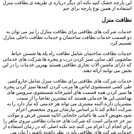
این پارچه خشک کنید نکته ای دیگر درباره ی طریقه ی نظافت منزل
استفاده از همین نوع پارچه برای جم
نظافت منزل
خدمات شرکت های نظافتی برای نظافت منازل را نیز می توان به
دو قسمت خدمات نظافت ساختمان و خدمات نظافت داخلی منازل
تقسیم کرد.
خدمات نظافت ساختمان شامل نظافت راه پله ها شستن حیاط
نماشویی کف سابی تمیز کردن درب و پنجره ها.شرکت های خدماتی
که دارای ماشین آلات تجاری نظافتی هستند بهترین خدمات را در این
بخش می توانند ارائه دهند.
خدمات شرکت های نظافتی برای نظافت منزل شامل:جاروکشی
طی کشی شستشوی لباس ها مرتب کردن کمدها تمیز کردن پنجره
ها تمیز کردن همه قسمت های آشپزخانه شستشوی سرویس های
بهداشتی.این ها خدماتی هستند که بیشترین تقاضا را از سمت
مشتریان دارند.البته مشتری می تواند هر خدمتی که نیاز دارد را به
شرکت اعلام کند تا بر اساس نیازشان نیروی متخصص اعزام
شود.تعویض لامپ ها باغبانی جابجایی اثاثیه شستن فرش و موکت
نیز جز خدماتی است که شرکت های خدمات نظافتی نیروی ماهر را
برای انجام آن اعزام می کنند.چند نکته اصلی که در زمان استفاده از
خدمات شرکت های نظافتی باید در نظر داشته باشید را بیان می