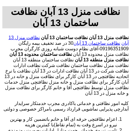
نظافت منزل 13 آبان نظافت
ساختمان 13 آبان
نظافت منزل 13 آبان
نظافت ساختمان 13 آبان
نظافت منزل 13
آبان
نظافت ساختمان 13 آبان
30 در صد تخفیف بیمه رایگان
09196351909-آقای نظام دوست شبانه روزی کارگران مجرب
نظافت منزل محدوده 13 آبان
نظافت ساختمان محدوده 13 آبان
نظافت منزل منطقه 13 آبان
نظافت ساختمان منطقه 13 آبان
نظافت منزل نظافت ساختمان نظافت شرکت نظافت ادارات
نظافت شرکت در 13 آبان نظافت ادارات در 13 آبان نظافت با نرخ
اتحادیه نظافتچی در 13 آبان کارگر برای نظافت منزل و خانه در 13
آبان کارگر برای نظافت منزل و خانه منزل نظافتچی منزل خدمات
نظافت منزل توسط نظافتچی آقا و خانم کارگر برای نظافت منزل
و خانه منزل در 13 آبان
کلیه امور نظافتی و خدماتی باکادری مجرب خدمتکار سرایدار
آبدارچی پذیرایی نماشویی قرارداد رسمی بامراکز خصوصی و دولتی
اعزام نظافتچی حرفه ای آقا و خانم باتضمین کار و بهترین
نیرو در اسرع وقت به (تمام نقاط)با کمترین هزینه
تامین نیروی خدماتی جهت منازل ادارات بصورت روزمزدی