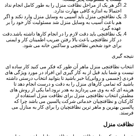
اگر هر یک از مراحل نظافت منزل را به طور کامل انجام نداد
احتمالا به اندازه کافی مهارت ندارد.
یک نظافتچی منزل باید آسیبی به وسایل منزل وارد نکند و اگر
هم باعث آسیب به وسایل منزل شد مسئولیت کار خود را بر
عهده گیرد.
یک نظافتچی باید دقت لازم را در انجام کارها داشته باشد.دقت
در کار نظافتچی باعث بالا رفتن ضریب اطمینان کار و ایمنی
برای خود شخص نظافتچی و ساکنین خانه می شود.
نتیجه گیری
انتخاب نظافتچی منزل ماهر آن طور که فکر می کنید کار ساده ای
نیست و شما باید قبل از به کار گیری این افراد در مورد ویژگی های
فردی (جسمی و روانی)با خبر باشید تا بتوانید انتخاب درستی داشته
باشید که تمامی کارهای منزل را به دقت و درست انجام دهد تا
هزینه ای که به وی می پردازید به هدر نرود.اما یکی از روش های
مطمئن انتخاب نظافتچی منزل برای نظافت منزل استفاده از
کارکنان و نظافتچیان خدماتی شرکت پالسین می باشد چرا که
پالسین بهترین و ماهر ترین نظافتچیان را برای کار به منازل می
فرستد.
نظافت منزل