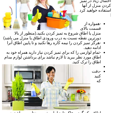
احتمال زیاد در تمیز
کردن منزل از آنها
استفاده خواهید کرد
:
-همواره از
قسمت بالای
منزل یا اطاق شروع به تمیز کردن بکنید.(منظور از بالا
دورترین نقطه نسبت به درب ورودی اطاق یا منزل می باشد)
-هرگز تمیز کردن را نیمه کاره رها نکنید و تا پایین اطاق آنرا
ادامه دهید.
-تمام لوازمی را که برای تمیز کردن نیاز دارید همراه خود به
اطاق مورد نظر ببرید تا لازم نباشد برای برداشتن لوازم مدام
اطاق را ترک کنید.
-دقت
کنید
که
اطاقی که گرد و خاک دارد اما مرتب و منظم می باشد به