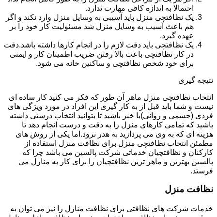
احتمالا به اندازه کافی مهارت ندارد.
یک نظافتچی منزل باید آسیبی به وسایل منزل وارد نکند و اگر
هم باعث آسیب به وسایل منزل شد مسئولیت کار خود را بر
عهده گیرد.
یک نظافتچی باید دقت لازم را در انجام کارها داشته باشد.دقت
در کار نظافتچی باعث بالا رفتن ضریب اطمینان کار و ایمنی
برای خود شخص نظافتچی و ساکنین خانه می شود.
نتیجه گیری
انتخاب نظافتچی منزل ماهر آن طور که فکر می کنید کار ساده ای
نیست و شما باید قبل از به کار گیری این افراد در مورد ویژگی های
فردی (جسمی و روانی)با خبر باشید تا بتوانید انتخاب درستی داشته
باشید که تمامی کارهای منزل را به دقت و درست انجام دهد تا
هزینه ای که به وی می پردازید به هدر نرود.اما یکی از روش های
مطمئن انتخاب نظافتچی منزل برای نظافت منزل استفاده از
کارکنان و نظافتچیان خدماتی شرکت پالسین می باشد چرا که
پالسین بهترین و ماهر ترین نظافتچیان را برای کار به منازل می
فرستد.
نظافت منزل
خدمات شرکت های نظافتی برای نظافت منازل را نیز می توان به