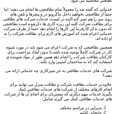
نظافتی محاسبه می شود.
خدماتی که گفته شد را معمولاً تمام نظافتچی ها انجام می دهند؛ اما
حتماً از نظافتچی بخواهید داخل ماکرویو در و پنچرها و تلفن های
روی میز را هم تمیز کند.البته در لیست خدمات شرکت های نظافتی
برای نظافت شرکت کلیه این ریزه کاری ها ذکرشده است.نظافتچی
که بدون تذکر کارفرما این کارها را انجام دهد حتماً از طرف شرکت
خدماتی اعزام شده که آموزش های لازم برای نظافت شرکت را به
او داده اند.
همچنین نظافتچی که به شرکت اعزام می شود باید در مورد شیوه
کار در شرکت کاملاً توجیه شده باشد.تا بدون ایجاد مزاحمت برای
کارکنان نظافت شرکت را انجام دهد.همین طور از مواد شوینده ی
استفاده کند که به ساختمان آسیبی وارد نکند.
شرکت های خدمات نظافتی به جز تمیزکاری چه خدماتی ارائه می
دهند؟
علاوه بر خدمات نظافت شرکت و نظافت منزل می توانید برای
انجام کارهای مختلف از شرکت های خدمات نظافتی کمک
بگیرید.خدمات مهم دیگری که مشتریان برای انجام آن ها از شرکت
های خدمات نظافتی کمک می گیرند شامل:
پذیرایی در مراسم مختلف
جابجایی اثاثیه