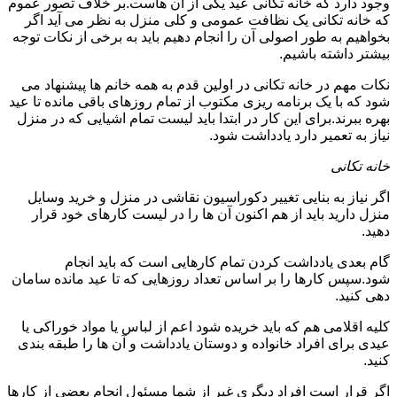
وجود دارد که خانه تکانی عید یکی از آن هاست.بر خلاف تصور عموم
که خانه تکانی یک نظافت عمومی و کلی منزل به نظر می آید اگر
بخواهیم به طور اصولی آن را انجام دهیم باید به برخی از نکات توجه
بیشتر داشته باشیم.
نکات مهم در خانه تکانی در اولین قدم به همه خانم ها پیشنهاد می
شود که با یک برنامه ریزی مکتوب از تمام روزهای باقی مانده تا عید
بهره ببرند.برای این کار در ابتدا باید لیست تمام اشیایی که در منزل
نیاز به تعمیر دارد یادداشت شود.
خانه تکانی
اگر نیاز به بنایی تغییر دکوراسیون نقاشی در منزل و خرید وسایل
منزل دارید باید از هم اکنون آن ها را در لیست کارهای خود قرار
دهید.
گام بعدی یادداشت کردن تمام کارهایی است که باید انجام
شود.سپس کارها را بر اساس تعداد روزهایی که تا عید مانده سامان
دهی کنید.
کلیه اقلامی هم که باید خریده شود اعم از لباس یا مواد خوراکی یا
عیدی برای افراد خانواده و دوستان یادداشت و آن ها را طبقه بندی
کنید.
اگر قرار است افراد دیگری غیر از شما مسئول انجام بعضی از کارها