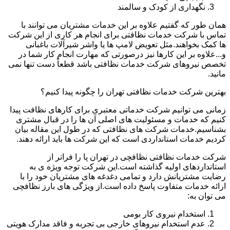
نگهداری از کودک و سالمند
همان طور که گفتیم علاوه بر این خدمات مشتریان می توانند با
تماس با شرکت خدمات نظافتی برای انجام هر کاری از این شرکت
ها کمک بخواهند.مثل تعویض لامپ ها یا واشر شیرآلات باغبانی
و...علاوه بر این کارها نیز درصورتی که مهارت انجام کار شما در
تخصص نیروهای شرکت خدمات نظافتی باشد قطعاً دست تنها نمی
مانید.
بهترین شرکت خدمات نظافتی تهران را چگونه پیدا کنیم؟
زمانی می توانیم شرکت خدماتی معتبری برای کارهای نظافت پیدا
کنیم که خدمات و مسئولیت های اصلی آن ها را در قبال مشتری
بشناسیم.خدمات شرکت های نظافتی که در طول این مقاله بیان
کردیم خدمات استانداردی است که این شرکت ها باید ارائه دهند.
شرکت خدمات نظافتی نظافچی در تهران پا را فراتر از
استانداردهای اولیه گذاشته است.این شرکت توجه ویژه ی به
رضایت مشتریانش دارد و تمامی دغدغه های مشتریان خود را با
ارائه خدمات متفاوت پاسخ داده است.از ویژگی های بارز نظافچی
می توان به:
استخدام نیروی کار بومی
عدم استخدام نیروهای خارجی بی تجربه و فاقد مدارک هویتی