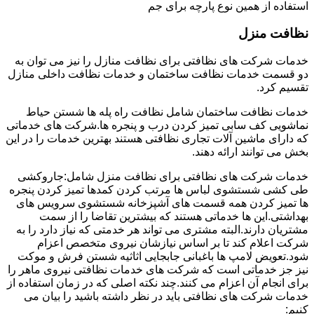
استفاده از همین نوع پارچه برای جم
نظافت منزل
خدمات شرکت های نظافتی برای نظافت منازل را نیز می توان به
دو قسمت خدمات نظافت ساختمان و خدمات نظافت داخلی منازل
تقسیم کرد.
خدمات نظافت ساختمان شامل نظافت راه پله ها شستن حیاط
نماشویی کف سابی تمیز کردن درب و پنجره ها.شرکت های خدماتی
که دارای ماشین آلات تجاری نظافتی هستند بهترین خدمات را در این
بخش می توانند ارائه دهند.
خدمات شرکت های نظافتی برای نظافت منزل شامل:جاروکشی
طی کشی شستشوی لباس ها مرتب کردن کمدها تمیز کردن پنجره
ها تمیز کردن همه قسمت های آشپزخانه شستشوی سرویس های
بهداشتی.این ها خدماتی هستند که بیشترین تقاضا را از سمت
مشتریان دارند.البته مشتری می تواند هر خدمتی که نیاز دارد را به
شرکت اعلام کند تا بر اساس نیازشان نیروی متخصص اعزام
شود.تعویض لامپ ها باغبانی جابجایی اثاثیه شستن فرش و موکت
نیز جز خدماتی است که شرکت های خدمات نظافتی نیروی ماهر را
برای انجام آن اعزام می کنند.چند نکته اصلی که در زمان استفاده از
خدمات شرکت های نظافتی باید در نظر داشته باشید را بیان می
کنیم: