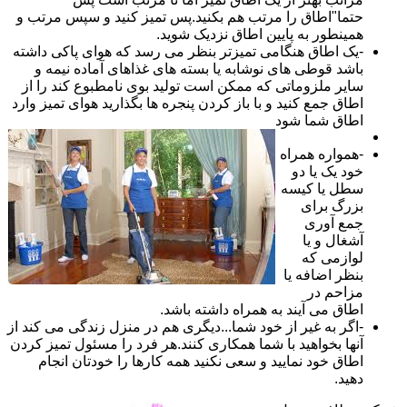
حتما"اطاق را مرتب هم بکنید.پس تمیز کنید و سپس مرتب و
همینطور به پایین اطاق نزدیک شوید.
-یک اطاق هنگامی تمیزتر بنظر می رسد که هوای پاکی داشته
باشد قوطی های نوشابه یا بسته های غذاهای آماده نیمه و
سایر ملزوماتی که ممکن است تولید بوی نامطبوع کند را از
اطاق جمع کنید و با باز کردن پنجره ها بگذارید هوای تمیز وارد
اطاق شما شود
-همواره همراه
خود یک یا دو
سطل یا کیسه
بزرگ برای
جمع آوری
آشغال و یا
لوازمی که
بنظر اضافه یا
مزاحم در
اطاق می آیند به همراه داشته باشد.
-اگر به غیر از خود شما...دیگری هم در منزل زندگی می کند از
آنها بخواهید با شما همکاری کنند.هر فرد را مسئول تمیز کردن
اطاق خود نمایید و سعی نکنید همه کارها را خودتان انجام
دهید.