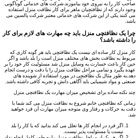
صاحب کار را به نیروی خود بیاموزند.شرکت های خدماتی گوناگونی
وجود دارند که از نظافتچیان ماهر برای کار نظافت منزل استفاده
می کنند یکی از این شرکت های خدماتی معتبر شرکت پالسین می
باشد.
چرا یک نظافتچی منزل باید چه مهارت های لازم برای کار
را داشته باشد؟
کار منزل کار ساده ای نیست یک نظافتچی باید هر گونه کاری که
مربوط به نظافت بخش های مختلف منزل است را بلد باشد و اگر
حین کار باعث خسارت به وسایل منزل شد مسئولیت کار خود را بر
عهده بگیرد و تمامی مراحل نظافت منزل را با دقت و درست انجام
دهد.به طور مثال یک نظافتچی در مورد استفاده از شوینده های
صنعتی و مواد شیمیایی باید آگاهی دانش و تجربه کافی داشته باشد.
چند نکته ساده برای تشخیص میزان مهارت یک نظافتچی منزل
زمانی که نظافتچی خانم شروع به نظافت منزل می کند شما با
دقت به حرکات و رفتار وی متوجه میزان مهارت آن فرد خواهید
شد.
اگر فرد در انجام کار ها تعلل می کند بدانید که یا کار را بلد
نیست یا مسئولیت پذیر نیست.
اگر هر یک از مراحل نظافت منزل را به طور کامل انجام نداد