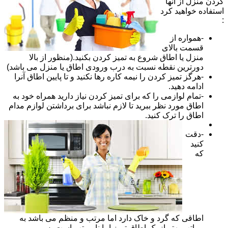
کردن منزل از آنها
استفاده خواهید کرد
:
-همواره از
قسمت بالای
منزل یا اطاق شروع به تمیز کردن بکنید.(منظور از بالا
دورترین نقطه نسبت به درب ورودی اطاق یا منزل می باشد)
-هرگز تمیز کردن را نیمه کاره رها نکنید و تا پایین اطاق آنرا
ادامه دهید.
-تمام لوازمی را که برای تمیز کردن نیاز دارید همراه خود به
اطاق مورد نظر ببرید تا لازم نباشد برای برداشتن لوازم مدام
اطاق را ترک کنید.
-دقت
کنید
که
اطاقی که گرد و خاک دارد اما مرتب و منظم می باشد به
مراتب بهتر از یک اطاق تمیز اما نا مرتب است پس