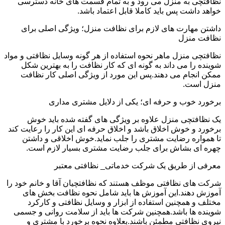
نظافتچی به منزل می رود و به تمام قسمت های خانه دسترسی
خواهد داشت پس باید کاملا قابل اعتماد باشد.
داشتن مهارت های لازم برای نظافت منزل؛ ویژگی اصلی برای
نظافت منزل
نظافتچی منزل ماهر نحوه استفاده از هر گونه وسایل نظافتی و مواد
شوینده را می داند به گونه ای که کار نظافت را به بهترین شکل
ممکن انجام می دهند.پس این مورد از ویژگی اصلی کار نظافت
منزل است.
برخورد خوب و حرفه ای؛ یکی از دلایل مشتری مداری
یک نظافتچی منزل علاوه بر ویژگی های گفته شده باید خوش
برخورد و خوش اخلاق باشد و اخلاق حرفه ای این کار را رعایت کند
تا همواره رضایت مشتری را جلب نماید.خوش اخلاقی و داشتن
چهره ای بشاش برای جلب رضایت مشتری بسیار لازم است.
معرفی از طریق یک شرکت خدماتی_ نظافتی معتبر
شرکت های نظافتی موظف هستند که نظافتچیان آقا و خانم خود را
آموزش دهند.این آموزش ها باید شامل نحوه نظافت بخش های
مختلف و همچنین استفاده از ابزار و وسایل نظافتی و کارکرد
شوینده ها باشد.همچنین شرکت ها باید از سلامت روانی و جسمی
نیروی نظافتی مطمئن باشند.بعلاوه نحوه برخورد با مشتری و