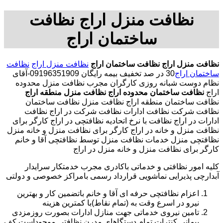
نظافت منزل اراج نظافت
ساختمان اراج
نظافت منزل اراج
نظافت ساختمان اراج
نظافت منزل اراج
نظافت
ساختمان اراج
30 در صد تخفیف بیمه رایگان 09196351909-آقای
نظام دوست شبانه روزی کارگران مجرب نظافت منزل محدوده
اراج
نظافت ساختمان محدوده اراج
نظافت منزل منطقه اراج
نظافت ساختمان منطقه اراج نظافت منزل نظافت ساختمان
نظافت شرکت نظافت ادارات نظافت شرکت در اراج نظافت
ادارات در اراج نظافت با نرخ اتحادیه نظافتچی در اراج کارگر برای
نظافت منزل و خانه در اراج کارگر برای نظافت منزل و خانه منزل
نظافتچی منزل خدمات نظافت منزل توسط نظافتچی آقا و خانم
کارگر برای نظافت منزل و خانه منزل در اراج
کلیه امور نظافتی و خدماتی باکادری مجرب خدمتکار سرایدار
آبدارچی پذیرایی نماشویی قرارداد رسمی بامراکز خصوصی و دولتی
اعزام نظافتچی حرفه ای آقا و خانم باتضمین کار و بهترین
نیرو در اسرع وقت به (تمام نقاط)با کمترین هزینه
تامین نیروی خدماتی جهت منازل ادارات بصورت روزمزدی
پیمانی کنترات تمام دستگاهای مدرن نظافتی موجوداست.کف