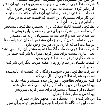
شرکت نظافچی در شمال و جنوب و شرق و غرب تهران دفتر
کار دایر کرده است.تا به عنوان برندی مطرح در حوزه ارائه
خدمات نظافتی در تمام نقاط تهران فعالیت کند.جنبه مثبت
این کار برای مشتریان این است که قیمت خدمات در تمام
مناطق تهران یکسان است.
نظافچی قیمت کاملاً شفاف برای دستمزد نظافتچی مشخص
کرده است.این شرکت برای تعیین دستمزد پلن قیمتی 4
ساعته 6 ساعته و 8 ساعته به مشتریان ارائه می دهد.در
صورت تمام نشدن کار در زمان مشخص امکان درخواست تا
دو ساعت اضافه کاری برای هر پلن وجود دارد.
شرکت نظافچی خدمات 24 ساعته به مشتریان ارائه می دهد؛
یعنی نیازی نیست برای تمیز کردن منزل یا شرکت حتماً در
ساعت کاری درخواست نظافتچی بدهید.
قیمت یکسان در تمام روزهای هفته مزیت دیگر این شرکت
معتبر است.
شرکت نظافچی مواد شوینده رایگان که کیفیت آن تأییدشده
است به همراه نظافتچی ارسال می کند.
کلیه نیروهای نظافتچی آموزش دیده هستند و تمام نکات
بهداشتی را در حین انجام کار رعایت می کنند.مثل عدم
استفاده از دستمال مشترک برای تمیز کردن سرویس
بهداشتی و سایر نقاط منزل.
این شرکت دارای دستگاه های مجهز تجاری تمیزکاری
است.این دستگاه ها همراه با نیروی آموزش دیده برای تمیز