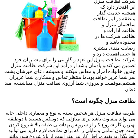
شرکت نظافت منزل
این افتخار دارد که
همشیه خدمت گذار
منطقه در امر نظافت
ساختمان منزل و
نظافت ادارات و
نظافت شرکت ها در
محدوده باشد و
رضایت مندی مشتری
ها خیلی اهمیت دارد.و
شرکت نظافت منزل این تعهد و گارانتی را برای مشتریان خود
تضمین می کند.و یادمان باشد از درآمد این شرکت نظافت منزل
چندین خانواده امرار و معاش میکنند و همیشه دعای خیرشان پشت
سر شما عزیز خواهد بود.ما منتظر تماس و همکاری شما عزیزان
هستیم.موفقیت و پیروزی شما آرزوی نظافت منزل میباشد.به امید
دیدار.
نظافت منزل چگونه است؟
طریقه نظافت منزل هر شخص بسته به نوع و معماری داخلی خانه
می تواند متفاوت باشد برای منازلی که دوبلکس هستند یا دوطبقه
بهترین کار شروع کار از سرویس بهداشتی طبقه بالا شروع کردن
است چون تمامی وسایلی را که برای نظافت لازم دارید می توانید
آنجا بگذارید بقیه مراحل کار نیز بهتر است از بالا شروع شود مانند