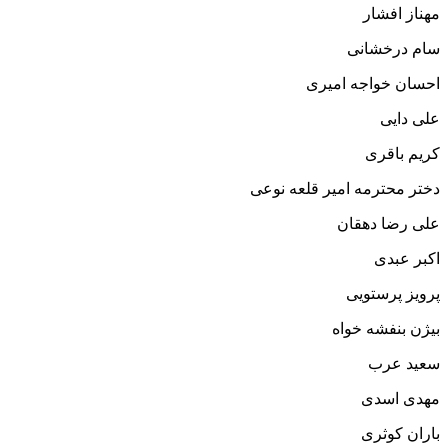
مهناز افشار
سام درخشانی
احسان خواجه امیری
علی دایی
کریم باقری
دختر محترمه امیر قلعه نوعی
علی رضا دهقان
اکبر عبدی
پرویز پرستویی
بیژن بنفشه خواه
سعید عرب
مهدی اسدی
باران کوثری