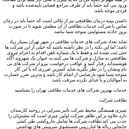
ورود می کند حتماً باید از طرف مراجع قضایی تأییدشده باشد و
فردی موجه باشد.
داشتن بیمه درمان نظافتچی نیز از نکاتی است که حتماً باید در زمان
تماس با شرکت خدمات نظافتی از آن مطمئن شوید تا در صورت
بروز حادثه مسئولیتی متوجه شما نباشد.
شاید تعداد شرکت های خدمات نظافتی در شهر تهران بسیار زیاد
باشد؛ اما این نکته را در نظر داشته باشید که خیلی از این شرکت ها
حتی ثبت نشده اند و فقط با یک شماره تلفن اقدام به اعزام نیروی
نظافتچی به منازل و شرکت ها می کنند.به عنوان یک شهروند آگاه
هوشمندانه رفتار کنید و عواقب درخواست نیرو از شرکت های بی
نام ونشان را در نظر بگیرید.شاید کمترین ضرری که با این کار
متوجه شما شود نارضایتی از انجام کار باشد و بدترین ضرر خسارت
به اموالتان و یا خدای نکرده سرقت باشد.
خدمات بهترین شرکت های خدمات نظافتی تهران را بشناسید
نظافت شرکت
تمیزی همیشگی محیط شرکت تأثیر بسزایی در روحیه کارمندان
دارد.علاوه بر این ظاهر شرکت اولین چیزی است که مشتریان را
جذب می کند.نظافت شرکت ها شامل جاروکشی طی کشی
جابجایی زباله ها غبارروبی شستشوی سرویس های بهداشتی