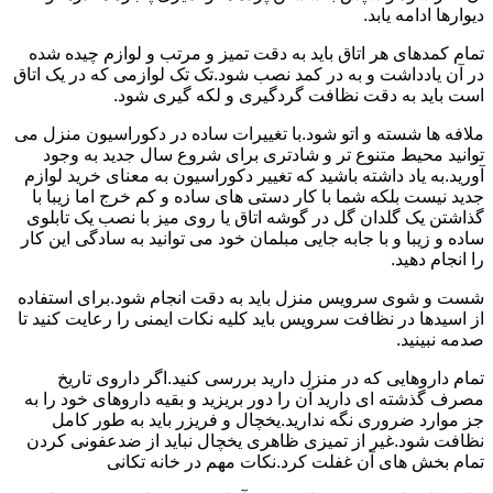
دیوارها ادامه یابد.
تمام کمدهای هر اتاق باید به دقت تمیز و مرتب و لوازم چیده شده
در آن یادداشت و به در کمد نصب شود.تک تک لوازمی که در یک اتاق
است باید به دقت نظافت گردگیری و لکه گیری شود.
ملافه ها شسته و اتو شود.با تغییرات ساده در دکوراسیون منزل می
توانید محیط متنوع تر و شادتری برای شروع سال جدید به وجود
آورید.به یاد داشته باشید که تغییر دکوراسیون به معنای خرید لوازم
جدید نیست بلکه شما با کار دستی های ساده و کم خرج اما زیبا با
گذاشتن یک گلدان گل در گوشه اتاق یا روی میز با نصب یک تابلوی
ساده و زیبا و با جابه جایی مبلمان خود می توانید به سادگی این کار
را انجام دهید.
شست و شوی سرویس منزل باید به دقت انجام شود.برای استفاده
از اسیدها در نظافت سرویس باید کلیه نکات ایمنی را رعایت کنید تا
صدمه نبینید.
تمام داروهایی که در منزل دارید بررسی کنید.اگر داروی تاریخ
مصرف گذشته ای دارید آن را دور بریزید و بقیه داروهای خود را به
جز موارد ضروری نگه ندارید.یخچال و فریزر باید به طور کامل
نظافت شود.غیر از تمیزی ظاهری یخچال نباید از ضدعفونی کردن
تمام بخش های آن غفلت کرد.نکات مهم در خانه تکانی