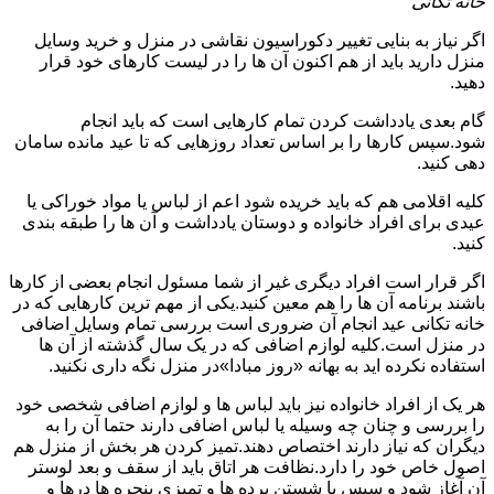
خانه تکانی
اگر نیاز به بنایی تغییر دکوراسیون نقاشی در منزل و خرید وسایل
منزل دارید باید از هم اکنون آن ها را در لیست کارهای خود قرار
دهید.
گام بعدی یادداشت کردن تمام کارهایی است که باید انجام
شود.سپس کارها را بر اساس تعداد روزهایی که تا عید مانده سامان
دهی کنید.
کلیه اقلامی هم که باید خریده شود اعم از لباس یا مواد خوراکی یا
عیدی برای افراد خانواده و دوستان یادداشت و آن ها را طبقه بندی
کنید.
اگر قرار است افراد دیگری غیر از شما مسئول انجام بعضی از کارها
باشند برنامه آن ها را هم معین کنید.یکی از مهم ترین کارهایی که در
خانه تکانی عید انجام آن ضروری است بررسی تمام وسایل اضافی
در منزل است.کلیه لوازم اضافی که در یک سال گذشته از آن ها
استفاده نکرده اید به بهانه «روز مبادا»در منزل نگه داری نکنید.
هر یک از افراد خانواده نیز باید لباس ها و لوازم اضافی شخصی خود
را بررسی و چنان چه وسیله یا لباس اضافی دارند حتما آن را به
دیگران که نیاز دارند اختصاص دهند.تمیز کردن هر بخش از منزل هم
اصول خاص خود را دارد.نظافت هر اتاق باید از سقف و بعد لوستر
آن آغاز شود و سپس با شستن پرده ها و تمیزی پنجره ها درها و