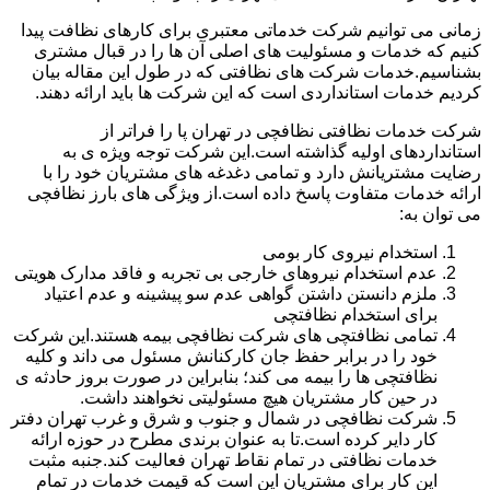
زمانی می توانیم شرکت خدماتی معتبری برای کارهای نظافت پیدا
کنیم که خدمات و مسئولیت های اصلی آن ها را در قبال مشتری
بشناسیم.خدمات شرکت های نظافتی که در طول این مقاله بیان
کردیم خدمات استانداردی است که این شرکت ها باید ارائه دهند.
شرکت خدمات نظافتی نظافچی در تهران پا را فراتر از
استانداردهای اولیه گذاشته است.این شرکت توجه ویژه ی به
رضایت مشتریانش دارد و تمامی دغدغه های مشتریان خود را با
ارائه خدمات متفاوت پاسخ داده است.از ویژگی های بارز نظافچی
می توان به:
استخدام نیروی کار بومی
عدم استخدام نیروهای خارجی بی تجربه و فاقد مدارک هویتی
ملزم دانستن داشتن گواهی عدم سو پیشینه و عدم اعتیاد
برای استخدام نظافتچی
تمامی نظافتچی های شرکت نظافچی بیمه هستند.این شرکت
خود را در برابر حفظ جان کارکنانش مسئول می داند و کلیه
نظافتچی ها را بیمه می کند؛ بنابراین در صورت بروز حادثه ی
در حین کار مشتریان هیچ مسئولیتی نخواهند داشت.
شرکت نظافچی در شمال و جنوب و شرق و غرب تهران دفتر
کار دایر کرده است.تا به عنوان برندی مطرح در حوزه ارائه
خدمات نظافتی در تمام نقاط تهران فعالیت کند.جنبه مثبت
این کار برای مشتریان این است که قیمت خدمات در تمام