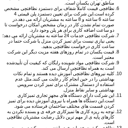
مناطق تهران یکسان است.
نظافچی قیمت کاملاً شفاف برای دستمزد نظافتچی مشخص
کرده است.این شرکت برای تعیین دستمزد پلن قیمتی 4
ساعته 6 ساعته و 8 ساعته به مشتریان ارائه می دهد.در
صورت تمام نشدن کار در زمان مشخص امکان درخواست تا
دو ساعت اضافه کاری برای هر پلن وجود دارد.
شرکت نظافچی خدمات 24 ساعته به مشتریان ارائه می دهد؛
یعنی نیازی نیست برای تمیز کردن منزل یا شرکت حتماً در
ساعت کاری درخواست نظافتچی بدهید.
قیمت یکسان در تمام روزهای هفته مزیت دیگر این شرکت
معتبر است.
شرکت نظافچی مواد شوینده رایگان که کیفیت آن تأییدشده
است به همراه نظافتچی ارسال می کند.
کلیه نیروهای نظافتچی آموزش دیده هستند و تمام نکات
بهداشتی را در حین انجام کار رعایت می کنند.مثل عدم
استفاده از دستمال مشترک برای تمیز کردن سرویس
بهداشتی و سایر نقاط منزل.
این شرکت دارای دستگاه های مجهز تجاری تمیزکاری
است.این دستگاه ها همراه با نیروی آموزش دیده برای تمیز
کردن قسمت های مختلف ساختمان فرستاده می شود.
توجه به ریزه کاری ها تمیزکاری حرفه ی و بسنده نکردن به
کارهای پایه ی از مهم ترین دلایل رضایت مشتریان نظافچی
است.
نظافچی کیفیت خدمات خود را تضمین می کند.در صورت