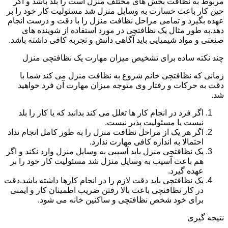
مربوط به نظافت بخش های مختلف منزل است را بلد باشد و اگر
حین کار باعث خسارت به وسایل منزل شد مسئولیت کار خود را بر
عهده بگیرد و تمامی مراحل نظافت منزل را با دقت و درست انجام
دهد.به طور مثال یک نظافتچی در مورد استفاده از شوینده های
صنعتی و مواد شیمیایی باید آگاهی دانش و تجربه کافی داشته باشد.
چند نکته ساده برای تشخیص میزان مهارت یک نظافتچی منزل
زمانی که نظافتچی خانم شروع به نظافت منزل می کند شما با
دقت به حرکات و رفتار وی متوجه میزان مهارت آن فرد خواهید
شد.
اگر فرد در انجام کار ها تعلل می کند بدانید که یا کار را بلد
نیست یا مسئولیت پذیر نیست.
اگر هر یک از مراحل نظافت منزل را به طور کامل انجام نداد
احتمالا به اندازه کافی مهارت ندارد.
یک نظافتچی منزل باید آسیبی به وسایل منزل وارد نکند و اگر
هم باعث آسیب به وسایل منزل شد مسئولیت کار خود را بر
عهده گیرد.
یک نظافتچی باید دقت لازم را در انجام کارها داشته باشد.دقت
در کار نظافتچی باعث بالا رفتن ضریب اطمینان کار و ایمنی
برای خود شخص نظافتچی و ساکنین خانه می شود.
نتیجه گیری