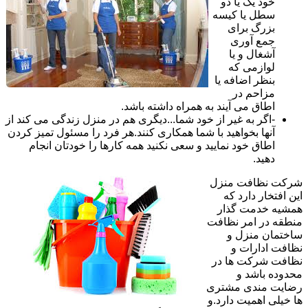
خود یک یا دو
سطل یا کیسه
بزرگ برای
جمع آوری
آشغال و یا
لوازمی که
بنظر اضافه یا
مزاحم در
اطاق می آیند به همراه داشته باشد.
-اگر به غیر از خود شما...دیگری هم در منزل زندگی می کند از
آنها بخواهید با شما همکاری کنند.هر فرد را مسئول تمیز کردن
اطاق خود نمایید و سعی نکنید همه کارها را خودتان انجام
دهید.
شرکت نظافت منزل
این افتخار دارد که
همشیه خدمت گذار
منطقه در امر نظافت
ساختمان منزل و
نظافت ادارات و
نظافت شرکت ها در
محدوده باشد و
رضایت مندی مشتری
ها خیلی اهمیت دارد.و