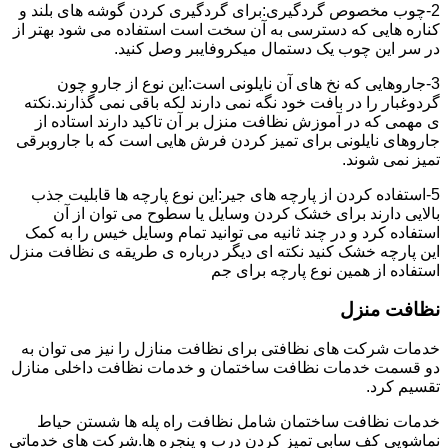
2-چوب مخصوص گردگیری:برای گردگیری کردن گوشه های بلند و
کناره هایی که دسترسی به آن سخت است استفاده می شود بهتر از
در سر این چوب یک دستمال میکروفایبر وصل کنید.
3-جاروهایی که نخ های آن نایلونی است:این نوع از جارو چون
گردوغبار را در بافت خود نگه نمی دارند لکه باقی نمی گذارند.نکته
ی مهمی که در آموزش نظافت منزل بر آن تاکید دارند استاده از
جاروهای نایلونی برای تمیز کردن فرش هایی است که با جاروبرقی
تمیز نمی شوند.
5-استفاده کردن از پارچه های جیر:این نوع پارچه ها قابلیت جذب
بالایی دارند برای خشک کردن وسایل یا سطوح می توان از آن
استفاده کرد و در چند ثانیه می توانید تمام وسایل خیس را به کمک
این پارچه خشک کنید نکته ای دیگر درباره ی طریقه ی نظافت منزل
استفاده از همین نوع پارچه برای جم
نظافت منزل
خدمات شرکت های نظافتی برای نظافت منازل را نیز می توان به
دو قسمت خدمات نظافت ساختمان و خدمات نظافت داخلی منازل
تقسیم کرد.
خدمات نظافت ساختمان شامل نظافت راه پله ها شستن حیاط
نماشویی کف سابی تمیز کردن درب و پنجره ها.شرکت های خدماتی