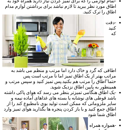
-تمام لوازمی را که برای تمیز کردن نیاز دارید همراه خود به
اطاق مورد نظر ببرید تا لازم نباشد برای برداشتن لوازم مدام
اطاق را ترک کنید.
-دقت
کنید
که
اطاقی که گرد و خاک دارد اما مرتب و منظم می باشد به
مراتب بهتر از یک اطاق تمیز اما نا مرتب است پس
حتما"اطاق را مرتب هم بکنید.پس تمیز کنید و سپس مرتب و
همینطور به پایین اطاق نزدیک شوید.
-یک اطاق هنگامی تمیزتر بنظر می رسد که هوای پاکی داشته
باشد قوطی های نوشابه یا بسته های غذاهای آماده نیمه و
سایر ملزوماتی که ممکن است تولید بوی نامطبوع کند را از
اطاق جمع کنید و با باز کردن پنجره ها بگذارید هوای تمیز وارد
اطاق شما شود
-همواره همراه