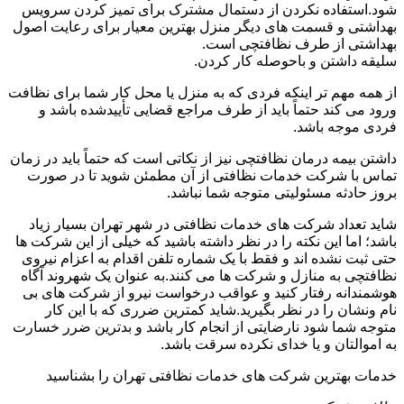
شود.استفاده نکردن از دستمال مشترک برای تمیز کردن سرویس
بهداشتی و قسمت های دیگر منزل بهترین معیار برای رعایت اصول
بهداشتی از طرف نظافتچی است.
سلیقه داشتن و باحوصله کار کردن.
از همه مهم تر اینکه فردی که به منزل یا محل کار شما برای نظافت
ورود می کند حتماً باید از طرف مراجع قضایی تأییدشده باشد و
فردی موجه باشد.
داشتن بیمه درمان نظافتچی نیز از نکاتی است که حتماً باید در زمان
تماس با شرکت خدمات نظافتی از آن مطمئن شوید تا در صورت
بروز حادثه مسئولیتی متوجه شما نباشد.
شاید تعداد شرکت های خدمات نظافتی در شهر تهران بسیار زیاد
باشد؛ اما این نکته را در نظر داشته باشید که خیلی از این شرکت ها
حتی ثبت نشده اند و فقط با یک شماره تلفن اقدام به اعزام نیروی
نظافتچی به منازل و شرکت ها می کنند.به عنوان یک شهروند آگاه
هوشمندانه رفتار کنید و عواقب درخواست نیرو از شرکت های بی
نام ونشان را در نظر بگیرید.شاید کمترین ضرری که با این کار
متوجه شما شود نارضایتی از انجام کار باشد و بدترین ضرر خسارت
به اموالتان و یا خدای نکرده سرقت باشد.
خدمات بهترین شرکت های خدمات نظافتی تهران را بشناسید