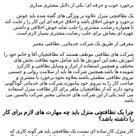
برخورد خوب و حرفه ای؛ یکی از دلایل مشتری مداری
یک نظافتچی منزل علاوه بر ویژگی های گفته شده باید خوش
برخورد و خوش اخلاق باشد و اخلاق حرفه ای این کار را رعایت کند
تا همواره رضایت مشتری را جلب نماید.خوش اخلاقی و داشتن
چهره ای بشاش برای جلب رضایت مشتری بسیار لازم است.
معرفی از طریق یک شرکت خدماتی_ نظافتی معتبر
شرکت های نظافتی موظف هستند که نظافتچیان آقا و خانم خود را
آموزش دهند.این آموزش ها باید شامل نحوه نظافت بخش های
مختلف و همچنین استفاده از ابزار و وسایل نظافتی و کارکرد
شوینده ها باشد.همچنین شرکت ها باید از سلامت روانی و جسمی
نیروی نظافتی مطمئن باشند.بعلاوه نحوه برخورد با مشتری و
صاحب کار را به نیروی خود بیاموزند.شرکت های خدماتی گوناگونی
وجود دارند که از نظافتچیان ماهر برای کار نظافت منزل استفاده
می کنند یکی از این شرکت های خدماتی معتبر شرکت پالسین می
باشد.
چرا یک نظافتچی منزل باید چه مهارت های لازم برای کار
را داشته باشد؟
کار منزل کار ساده ای نیست یک نظافتچی باید هر گونه کاری که