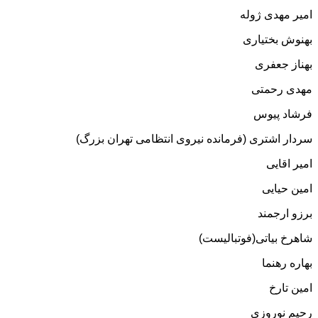
امیر مهدی ژوله
بهنوش بختیاری
بهناز جعفری
مهدی رحمتی
فرشاد پیوس
سردار اشتری (فرمانده نیروی انتظامی تهران بزرگ)
امیر اقایی
امین حیایی
برزو ارجمند
شاهرخ بیاتی(فوتبالیست)
بهاره رهنما
امین تارخ
رحیم نوروزی