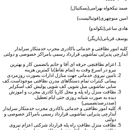
صمد نیکخواه بهرامی(بسکتبال)
امین منوچهری(فوتبالیست)
هادی ساعی(تکواندو)
یوسف قربانی(بازیگر)
کلیه امور نظافتی و خدماتی باکادری مجرب خدمتکار سرایدار
آبدارچی پذیرایی نماشویی قرارداد رسمی بامراکز خصوصی و دولتی
اعزام نظافتچی حرفه ای آقا و خانم باتضمین کار و بهترین
نیرو در اسرع وقت به (تمام نقاط)با کمترین هزینه
تامین نیروی خدماتی جهت منازل ادارات بصورت روزمزدی
پیمانی کنترات تمام دستگاهای مدرن نظافتی موجوداست.کف
سابی نماشویی مبل شویی کف شویی پولیش کف اسکرابر
نظافت منزل راه پله و محل کاربا کادری مجرب و اموزش
دیده به صورت شبانه روزی حتی ایام تعطیل.
(صددرصدتضمینی)
کلیه امور نظافتی و خدماتی باکادری مجرب خدمتکار سرایدار
آبدارچی پذیرایی نماشویی قرارداد رسمی بامراکز خصوصی و
دولتی
نظافت منزل نظافت راه پله قرارداد شرکتی اعزام نیروی