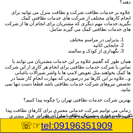
دهند؟
علاوه بر خدمات نظافت شرکت و نظافت منزل می توانید برای
انجام کارهای مختلف از شرکت های خدمات نظافتی کمک
بگیرید.خدمات مهم دیگری که مشتریان برای انجام آن ها از شرکت
های خدمات نظافتی کمک می گیرند شامل:
پذیرایی در مراسم مختلف
جابجایی اثاثیه
نگهداری از کودک و سالمند
همان طور که گفتیم علاوه بر این خدمات مشتریان می توانند با
تماس با شرکت خدمات نظافتی برای انجام هر کاری از این شرکت
ها کمک بخواهند.مثل تعویض لامپ ها یا واشر شیرآلات باغبانی
و...علاوه بر این کارها نیز درصورتی که مهارت انجام کار شما در
تخصص نیروهای شرکت خدمات نظافتی باشد قطعاً دست تنها نمی
مانید.
بهترین شرکت خدمات نظافتی تهران را چگونه پیدا کنیم؟
زمانی می توانیم شرکت خدماتی معتبری برای کارهای نظافت پیدا
تلفن تماس فوری
مشتریان نظافت منزل در تهران
کنیم که خدمات و مسئولیت های اصلی آن ها را در قبال مشتری
بشناسیم.خدمات شرکت های نظافتی که در طول این مقاله بیان
☞☏
tel:09196351909
کردیم خدمات استانداردی است که این شرکت ها باید ارائه دهند.