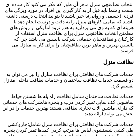
انتخاب نظافتچی منزل ماهر آن طور که فکر می کنید کار ساده ای
نیست و شما باید قبل از به کار گیری این افراد در مورد ویژگی های
فردی (جسمی و روانی)با خبر باشید تا بتوانید انتخاب درستی داشته
باشید که تمامی کارهای منزل را به دقت و درست انجام دهد تا
هزینه ای که به وی می پردازید به هدر نرود.اما یکی از روش های
مطمئن انتخاب نظافتچی منزل برای نظافت منزل استفاده از
کارکنان و نظافتچیان خدماتی شرکت پالسین می باشد چرا که
پالسین بهترین و ماهر ترین نظافتچیان را برای کار به منازل می
فرستد.
نظافت منزل
خدمات شرکت های نظافتی برای نظافت منازل را نیز می توان به
دو قسمت خدمات نظافت ساختمان و خدمات نظافت داخلی منازل
تقسیم کرد.
خدمات نظافت ساختمان شامل نظافت راه پله ها شستن حیاط
نماشویی کف سابی تمیز کردن درب و پنجره ها.شرکت های خدماتی
که دارای ماشین آلات تجاری نظافتی هستند بهترین خدمات را در این
بخش می توانند ارائه دهند.
خدمات شرکت های نظافتی برای نظافت منزل شامل:جاروکشی
طی کشی شستشوی لباس ها مرتب کردن کمدها تمیز کردن پنجره
ها تمیز کردن همه قسمت های آشپزخانه شستشوی سرویس های