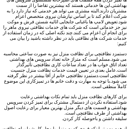
بهداشتی.این ها خدماتی هستند که بیشترین تقاضا را از سمت
مشتریان دارند.البته مشتری می تواند هر خدمتی که نیاز دارد را به
شرکت اعلام کند تا بر اساس نیازشان نیروی متخصص اعزام
شود.تعویض لامپ ها باغبانی جابجایی اثاثیه شستن فرش و موکت
نیز جز خدماتی است که شرکت های خدمات نظافتی نیروی ماهر را
برای انجام آن اعزام می کنند.چند نکته اصلی که در زمان استفاده از
خدمات شرکت های نظافتی باید در نظر داشته باشید را بیان می
کنیم:
دستمزد نظافتچی برای نظافت منزل نیز به صورت ساعتی محاسبه
می شود.مسلم است که متراژ خانه تعداد سرویس های بهداشتی
تعداد اتاق خواب ها در تعداد ساعات کاری نظافتچی تأثیرگذار
است.عامل بعدی در تعیین قیمت خدمات نظافت منزل جنسیت
نظافتچی است.دستمزد نظافتچی خانم از آقا بیشتر در نظر گرفته
می شود.با توجه به مهارت و دقت خانم ها در تمیزکاری این موضوع
کاملاً منطقی است.
برای کارهای نظافت منزل باید تمام نکات بهداشتی رعایت
شود.استفاده نکردن از دستمال مشترک برای تمیز کردن سرویس
بهداشتی و قسمت های دیگر منزل بهترین معیار برای رعایت اصول
بهداشتی از طرف نظافتچی است.
سلیقه داشتن و باحوصله کار کردن.
از همه مهم تر اینکه فردی که به منزل یا محل کار شما برای نظافت