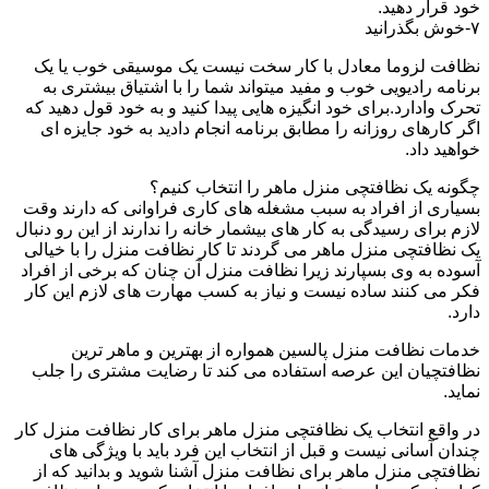
خود قرار دهید.
۷-خوش بگذرانید
نظافت لزوما معادل با کار سخت نیست یک موسیقی خوب یا یک
برنامه رادیویی خوب و مفید میتواند شما را با اشتیاق بیشتری به
تحرک وادارد.برای خود انگیزه هایی پیدا کنید و به خود قول دهید که
اگر کارهای روزانه را مطابق برنامه انجام دادید به خود جایزه ای
خواهید داد.
چگونه یک نظافتچی منزل ماهر را انتخاب کنیم؟
بسیاری از افراد به سبب مشغله های کاری فراوانی که دارند وقت
لازم برای رسیدگی به کار های بیشمار خانه را ندارند از این رو دنبال
یک نظافتچی منزل ماهر می گردند تا کار نظافت منزل را با خیالی
آسوده به وی بسپارند زیرا نظافت منزل آن چنان که برخی از افراد
فکر می کنند ساده نیست و نیاز به کسب مهارت های لازم این کار
دارد.
خدمات نظافت منزل پالسین همواره از بهترین و ماهر ترین
نظافتچیان این عرصه استفاده می کند تا رضایت مشتری را جلب
نماید.
در واقع انتخاب یک نظافتچی منزل ماهر برای کار نظافت منزل کار
چندان آسانی نیست و قبل از انتخاب این فرد باید با ویژگی های
نظافتچی منزل ماهر برای نظافت منزل آشنا شوید و بدانید که از