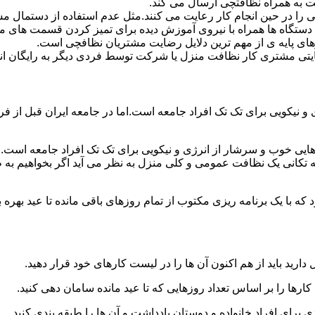
 به همراه نظافتچی ارسال می کند.
ی را در حین انجام کار رعایت می کنند.مثل عدم استفاده از دستمال 
دستگاه ها همراه با نیروی آموزش دیده برای تمیز کردن قسمت های 
رهای پایه ی از مهم ترین دلایل رضایت مشتریان نظافچی است.
تی مشتری کار نظافت منزل یا شرکت توسط فردی دیگر به رایگان ان
نیکویی برای تک تک افراد جامعه است.اما در جامعه ایران قبل از فرا
ی خوب و سرشار از انرژی و نیکویی برای تک تک افراد جامعه است.ام
 تکانی یک نظافت عمومی و کلی منزل به نظر می آید اگر بخواهیم به طو
ه با یک برنامه ریزی مکتوب از تمام روزهای باقی مانده تا عید بهره ببرن
دارید باید از هم اکنون آن ها را در لیست کارهای خود قرار دهید.
رها را بر اساس تعداد روزهایی که تا عید مانده سامان دهی کنید.
ی برای افراد خانواده و دوستان یادداشت و آن ها را طبقه بندی کنید.