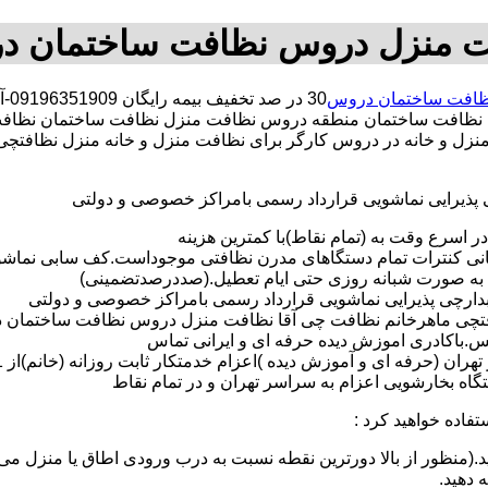
ت منزل دروس نظافت ساختمان د
ظافت ساختمان دروس
30
نظافت ساختمان منطقه دروس نظافت منزل نظافت ساختمان نظافت
منزل و خانه در دروس کارگر برای نظافت منزل و خانه منزل نظافتچ
ی پذیرایی نماشویی قرارداد رسمی بامراکز خصوصی و دولتی
در اسرع وقت به (تمام نقاط)با کمترین هزینه
مانی کنترات تمام دستگاهای مدرن نظافتی موجوداست.کف سابی نما
 به صورت شبانه روزی حتی ایام تعطیل.(صددرصدتضمینی)
آبدارچی پذیرایی نماشویی قرارداد رسمی بامراکز خصوصی و دولتی
تچی ماهرخانم نظافت چی آقا نظافت منزل دروس نظافت ساختمان دروس 
لس.باکادری اموزش دیده حرفه ای و ایرانی تماس
 بخارشویی اعزام به سراسر تهران و در تمام نقاط
تفاده خواهید کرد :
د.(منظور از بالا دورترین نقطه نسبت به درب ورودی اطاق یا منزل می 
ه دهید.