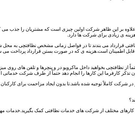
.علاوه بر این ظاهر شرکت اولین چیزی است که مشتریان را جذب می
نه ی زیادی برای شرکت ها دارد.
افتی قرارداد می بندند تا در فواصل زمانی مشخص نظافتچی به محل ش
ید و قابل اطمینان است.هزینه ی که در صورت بستن قرارداد پرداخت 
حتماً از نظافتچی بخواهید داخل ماکرویو در و پنچرها و تلفن های روی 
ذکر کارفرما این کارها را انجام دهد حتماً از طرف شرکت خدماتی اع
ر شرکت کاملاً توجیه شده باشد.تا بدون ایجاد مزاحمت برای کارکنان
د؟
 کارهای مختلف از شرکت های خدمات نظافتی کمک بگیرید.خدمات مهم