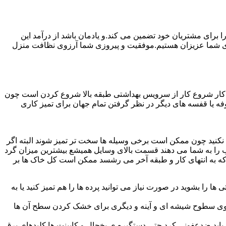
رای مشتریان خود تضمین می کند.و یادمان باشد از درآمد این
ی شما عزیزان هستیم.موفقیت و پیروزی شما آرزوی نظافت منزل
ن کار شروع کار از سرویس بهداشتی طبقه بالا شروع کردن است چون
 بوفه یا قفسه های دیگر در نظر گرفتن تمام جهان برای تمیز کاری
ده نکنید چون ممکن است برخی وسیله ها سخت تر تمیز شوند البته اگر
 را به شما می دهند قسمت بالای وسایل همیشع بیشترین میزان گرد
ی که به انتهای کار و طبقه آخر می رشسد ممکن است کل خاک ها بر
ها را بشوید در صورت نیاز می توانید پرده ها را هم تمیز کنید یا به
روی سطوح شیشه ای و آینه و دیگری برای خشک کردن سطح آن ها
ید ضدعفونی کرد حتی دستگیره ی یخچال و کابینت ها کلیدهای برق