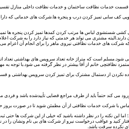
و قسمت خدمات نظافت ساختمان و خدمات نظافت داخلی منازل تقسیم
 کف سابی تمیز کردن درب و پنجره ها.شرکت های خدماتی که دارای 
شی شستشوی لباس ها مرتب کردن کمدها تمیز کردن پنجره ها تم
 دارند.البته مشتری می تواند هر خدمتی که نیاز دارد را به شرکت اع
ه شرکت های خدمات نظافتی نیروی ماهر را برای انجام آن اعزام می 
ود.مسلم است که متراژ خانه تعداد سرویس های بهداشتی تعداد اتاق
 نظافتچی خانم از آقا بیشتر در نظر گرفته می شود.با توجه به مها
اده نکردن از دستمال مشترک برای تمیز کردن سرویس بهداشتی و قسمت
رود می کند حتماً باید از طرف مراجع قضایی تأییدشده باشد و فردی مو
ن تماس با شرکت خدمات نظافتی از آن مطمئن شوید تا در صورت بروز حا
ما این نکته را در نظر داشته باشید که خیلی از این شرکت ها حتی ثبت
فتار کنید و عواقب درخواست نیرو از شرکت های بی نام ونشان را در ن
دای نکرده سرقت باشد.