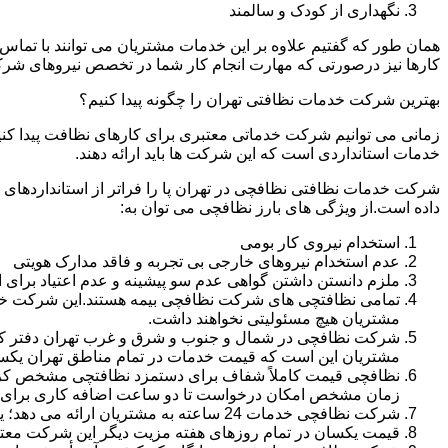
نگهداری از کودک و سالمند
همان طور که گفتیم علاوه بر این خدمات مشتریان می توانند با تماس 
کارها نیز درصورتی که مهارت انجام کار شما در تخصص نیروهای شرک
بهترین شرکت خدمات نظافتی تهران را چگونه پیدا کنیم؟
زمانی می توانیم شرکت خدماتی معتبری برای کارهای نظافت پیدا کن
خدمات استانداردی است که این شرکت ها باید ارائه دهند.
شرکت خدمات نظافتی نظافچی در تهران پا را فراتر از استانداردهای
داده است.از ویژگی های بارز نظافچی می توان به:
استخدام نیروی کار بومی
عدم استخدام نیروهای خارجی بی تجربه و فاقد مدارک هویتی
ملزم دانستن داشتن گواهی عدم سو پیشینه و عدم اعتیاد برای 
تمامی نظافتچی های شرکت نظافچی بیمه هستند.این شرکت خود را
مشتریان هیچ مسئولیتی نخواهند داشت.
شرکت نظافچی در شمال و جنوب و شرق و غرب تهران دفتر کار دا
مشتریان این است که قیمت خدمات در تمام مناطق تهران یک
زمان مشخص امکان درخواست تا دو ساعت اضافه کاری برای هر
شرکت نظافچی خدمات 24 ساعته به مشتریان ارائه می دهد؛ یعنی نیازی نیست برای تمیز کردن منزل یا شرکت حتماً در ساعت کاری درخواست نظافتچی بدهید.
قیمت یکسان در تمام روزهای هفته مزیت دیگر این شرکت معت