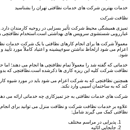
خدمات بهترین شرکت های خدمات نظافتی تهران را بشناسید
نظافت شرکت
تمیزی همیشگی محیط شرکت تأثیر بسزایی در روحیه کارمندان دارد
غبارروبی شستشوی سرویس های بهداشتی است.استخدام نظافتچی هزی
معمولاً شرکت ها برای انجام کارهای نظافتی با یک شرکت خدمات نظ
اعزام می شود ازلحاظ نداشتن سوءپیشینه و اعتیاد کاملاً مورد تأی
شود.
خدماتی که گفته شد را معمولاً تمام نظافتچی ها انجام می دهند؛ اما 
نظافت شرکت کلیه این ریزه کاری ها ذکرشده است.نظافتچی که بدون ت
همچنین نظافتچی که به شرکت اعزام می شود باید در مورد شیوه کار د
کند که به ساختمان آسیبی وارد نکند.
شرکت های خدمات نظافتی به جز تمیزکاری چه خدماتی ارائه می دهن
علاوه بر خدمات نظافت شرکت و نظافت منزل می توانید برای انجام
نظافتی کمک می گیرند شامل:
پذیرایی در مراسم مختلف
جابجایی اثاثیه