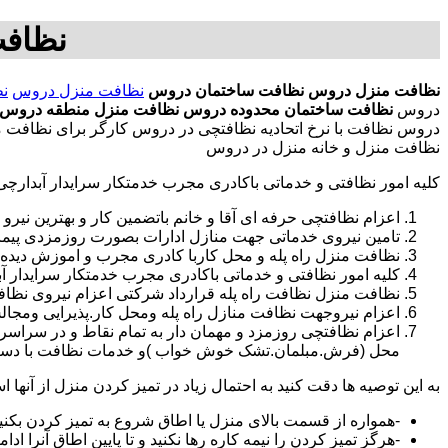
نظاف
نظافت منزل دروس
نظافت ساختمان دروس
نظافت منزل دروس
ن
دروس
نظافت ساختمان محدوده دروس
نظافت منزل منطقه دروس
دروس نظافت با نرخ اتحادیه نظافتچی در دروس کارگر برای نظافت 
نظافت منزل و خانه منزل در دروس
کلیه امور نظافتی و خدماتی باکادری مجرب خدمتکار سرایدار آبدارچ
اعزام نظافتچی حرفه ای آقا و خانم باتضمین کار و بهترین نیرو 
تامین نیروی خدماتی جهت منازل ادارات بصورت روزمزدی پی
نظافت منزل راه پله و محل کاربا کادری مجرب و اموزش دیده
کلیه امور نظافتی و خدماتی باکادری مجرب خدمتکار سرایدار 
نظافت منزل نظافت راه پله قرارداد شرکتی اعزام نیروی نظاف
اعزام نیروجهت نظافت منازل راه پله ومحل کار.پذیرایی ومجا
محل (فرش.مبلمان.تشک خوش خواب )و خدمات نظافت با دستگاه
به این توصیه ها دقت کنید به احتمال زیاد در تمیز کردن منزل از آنها اس
-همواره از قسمت بالای منزل یا اطاق شروع به تمیز کردن بکنی
-هرگز تمیز کردن را نیمه کاره رها نکنید و تا پایین اطاق آنرا ادام