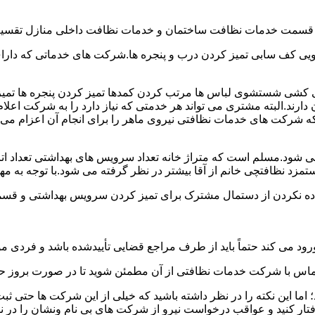
و قسمت خدمات نظافت ساختمان و خدمات نظافت داخلی منازل تقسیم
 کف سابی تمیز کردن درب و پنجره ها.شرکت های خدماتی که دارای 
شی شستشوی لباس ها مرتب کردن کمدها تمیز کردن پنجره ها تم
 دارند.البته مشتری می تواند هر خدمتی که نیاز دارد را به شرکت اع
ه شرکت های خدمات نظافتی نیروی ماهر را برای انجام آن اعزام می 
ود.مسلم است که متراژ خانه تعداد سرویس های بهداشتی تعداد اتاق
 نظافتچی خانم از آقا بیشتر در نظر گرفته می شود.با توجه به مها
اده نکردن از دستمال مشترک برای تمیز کردن سرویس بهداشتی و قسمت
رود می کند حتماً باید از طرف مراجع قضایی تأییدشده باشد و فردی مو
ن تماس با شرکت خدمات نظافتی از آن مطمئن شوید تا در صورت بروز حا
ما این نکته را در نظر داشته باشید که خیلی از این شرکت ها حتی ثبت
فتار کنید و عواقب درخواست نیرو از شرکت های بی نام ونشان را در ن