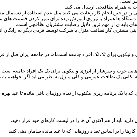
بر است.
 به همراه نظافتچی ارسال می کند.
ی را در حین انجام کار رعایت می کنند.مثل عدم استفاده از دستمال 
دستگاه ها همراه با نیروی آموزش دیده برای تمیز کردن قسمت های 
رهای پایه ی از مهم ترین دلایل رضایت مشتریان نظافچی است.
تی مشتری کار نظافت منزل یا شرکت توسط فردی دیگر به رایگان ان
نیکویی برای تک تک افراد جامعه است.اما در جامعه ایران قبل از فرا
ی خوب و سرشار از انرژی و نیکویی برای تک تک افراد جامعه است.ام
 تکانی یک نظافت عمومی و کلی منزل به نظر می آید اگر بخواهیم به طو
ه با یک برنامه ریزی مکتوب از تمام روزهای باقی مانده تا عید بهره ببرن
دارید باید از هم اکنون آن ها را در لیست کارهای خود قرار دهید.
رها را بر اساس تعداد روزهایی که تا عید مانده سامان دهی کنید.