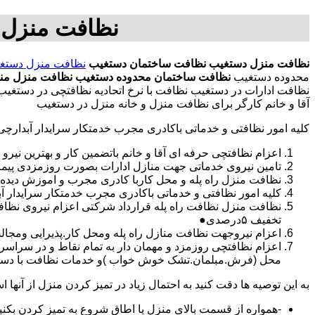
نظافت منزل 
نظافت منزل دستغیب
نظافت ساختمان دستغیب
نظافت منزل دستغ
محدوده دستغیب
نظافت ساختمان محدوده دستغیب
نظافت منزل من
نظافت ادارات در دستغیب نظافت با نرخ اتحادیه نظافتچی در دستغ
آقا و خانم کارگر برای نظافت منزل و خانه منزل در دستغیب
کلیه امور نظافتی و خدماتی باکادری مجرب خدمتکار سرایدار آبدارچ
اعزام نظافتچی حرفه ای آقا و خانم باتضمین کار و بهترین نیرو 
تامین نیروی خدماتی جهت منازل ادارات بصورت روزمزدی پی
نظافت منزل راه پله و محل کاربا کادری مجرب و اموزش دیده
کلیه امور نظافتی و خدماتی باکادری مجرب خدمتکار سرایدار 
نظافت منزل نظافت راه پله قرارداد شرکتی اعزام نیروی نظ
تخفیف ۵درصدی●
اعزام نیروجهت نظافت منازل راه پله ومحل کار.پذیرایی ومجا
محل (فرش.مبلمان.تشک خوش خواب )و خدمات نظافت با دستگاه
به این توصیه ها دقت کنید به احتمال زیاد در تمیز کردن منزل از آنها اس
-همواره از قسمت بالای منزل یا اطاق شروع به تمیز کردن بکنی