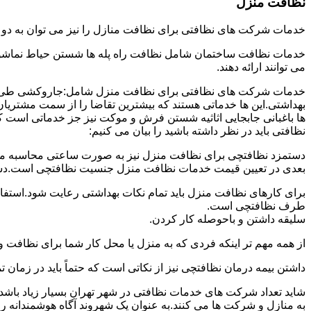
نظافت منزل
خدمات شرکت های نظافتی برای نظافت منازل را نیز می توان به د
خدمات نظافت ساختمان شامل نظافت راه پله ها شستن حیاط نماشویی
می توانند ارائه دهند.
خدمات شرکت های نظافتی برای نظافت منزل شامل:جاروکشی طی ک
بهداشتی.این ها خدماتی هستند که بیشترین تقاضا را از سمت مشتریان
ها باغبانی جابجایی اثاثیه شستن فرش و موکت نیز جز خدماتی است ک
نظافتی باید در نظر داشته باشید را بیان می کنیم:
دستمزد نظافتچی برای نظافت منزل نیز به صورت ساعتی محاسبه می ش
بعدی در تعیین قیمت خدمات نظافت منزل جنسیت نظافتچی است.دستمزد
برای کارهای نظافت منزل باید تمام نکات بهداشتی رعایت شود.استف
طرف نظافتچی است.
سلیقه داشتن و باحوصله کار کردن.
از همه مهم تر اینکه فردی که به منزل یا محل کار شما برای نظافت و
داشتن بیمه درمان نظافتچی نیز از نکاتی است که حتماً باید در زما
شاید تعداد شرکت های خدمات نظافتی در شهر تهران بسیار زیاد باشد؛ ا
به منازل و شرکت ها می کنند.به عنوان یک شهروند آگاه هوشمندانه ر