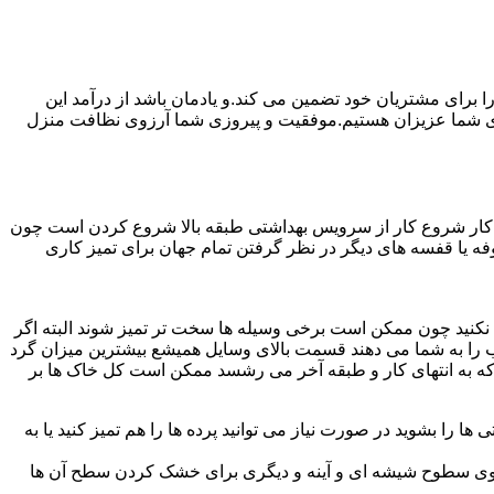
رای مشتریان خود تضمین می کند.و یادمان باشد از درآمد این
ی شما عزیزان هستیم.موفقیت و پیروزی شما آرزوی نظافت منزل
ن کار شروع کار از سرویس بهداشتی طبقه بالا شروع کردن است چون
 بوفه یا قفسه های دیگر در نظر گرفتن تمام جهان برای تمیز کاری
ده نکنید چون ممکن است برخی وسیله ها سخت تر تمیز شوند البته اگر
 را به شما می دهند قسمت بالای وسایل همیشع بیشترین میزان گرد
ی که به انتهای کار و طبقه آخر می رشسد ممکن است کل خاک ها بر
ها را بشوید در صورت نیاز می توانید پرده ها را هم تمیز کنید یا به
روی سطوح شیشه ای و آینه و دیگری برای خشک کردن سطح آن ها