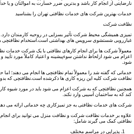
نارضایتی از انجام کار باشد و بدترین ضرر خسارت به اموالتان و یا خ
خدمات بهترین شرکت های خدمات نظافتی تهران را بشناسید
نظافت شرکت
تمیزی همیشگی محیط شرکت تأثیر بسزایی در روحیه کارمندان دارد
غبارروبی شستشوی سرویس های بهداشتی است.استخدام نظافتچی هزی
معمولاً شرکت ها برای انجام کارهای نظافتی با یک شرکت خدمات نظ
اعزام می شود ازلحاظ نداشتن سوءپیشینه و اعتیاد کاملاً مورد تأی
شود.
خدماتی که گفته شد را معمولاً تمام نظافتچی ها انجام می دهند؛ اما 
نظافت شرکت کلیه این ریزه کاری ها ذکرشده است.نظافتچی که بدون ت
همچنین نظافتچی که به شرکت اعزام می شود باید در مورد شیوه کار د
کند که به ساختمان آسیبی وارد نکند.
شرکت های خدمات نظافتی به جز تمیزکاری چه خدماتی ارائه می دهن
علاوه بر خدمات نظافت شرکت و نظافت منزل می توانید برای انجام
نظافتی کمک می گیرند شامل:
پذیرایی در مراسم مختلف