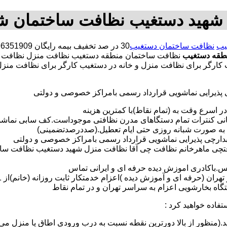
شهید دستغیب نظافت ساختمان ش
یب
نظافت ساختمان دستغیب
طقه دستغیب
نظافت ساختمان منطقه دستغیب نظافت منزل نظافت 
یب کارگر برای نظافت منزل و خانه در دستغیب کارگر برای نظافت م
ی پذیرایی نماشویی قرارداد رسمی بامراکز خصوصی و دولتی
در اسرع وقت به (تمام نقاط)با کمترین هزینه
مانی کنترات تمام دستگاهای مدرن نظافتی موجوداست.کف سابی نما
 به صورت شبانه روزی حتی ایام تعطیل.(صددرصدتضمینی)
آبدارچی پذیرایی نماشویی قرارداد رسمی بامراکز خصوصی و دولتی
افتچی ماهرخانم نظافت چی آقا نظافت منزل شهید دستغیب نظافت سا
لس.باکادری اموزش دیده حرفه ای و ایرانی تماس
 بخارشویی اعزام به سراسر تهران و در تمام نقاط
تفاده خواهید کرد :
د.(منظور از بالا دورترین نقطه نسبت به درب ورودی اطاق یا منزل می 