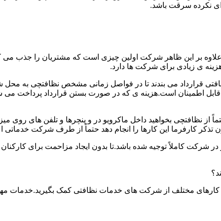
دای نکرده سرقت باشد.
.علاوه بر این ظاهر شرکت اولین چیزی است که مشتریان را جذب می
نه ی زیادی برای شرکت ها دارد.
افتی قرارداد می بندند تا در فواصل زمانی مشخص نظافتچی به محل ش
ید و قابل اطمینان است.هزینه ی که در صورت بستن قرارداد پرداخت 
حتماً از نظافتچی بخواهید داخل ماکرویو در و پنچرها و تلفن های روی 
ذکر کارفرما این کارها را انجام دهد حتماً از طرف شرکت خدماتی اع
ر شرکت کاملاً توجیه شده باشد.تا بدون ایجاد مزاحمت برای کارکنان
د؟
 کارهای مختلف از شرکت های خدمات نظافتی کمک بگیرید.خدمات مهم