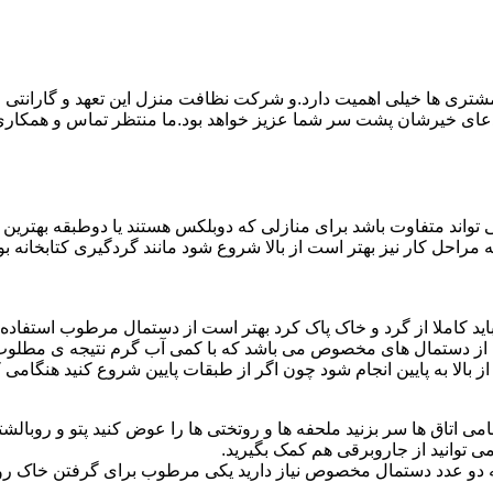
ی ها خیلی اهمیت دارد.و شرکت نظافت منزل این تعهد و گارانتی را ب
دعای خیرشان پشت سر شما عزیز خواهد بود.ما منتظر تماس و همکار
واند متفاوت باشد برای منازلی که دوبلکس هستند یا دوطبقه بهتری
قیه مراحل کار نیز بهتر است از بالا شروع شود مانند گردگیری کتابخانه
ا باید کاملا از گرد و خاک پاک کرد بهتر است از دستمال مرطوب استفا
ده از دستمال های مخصوص می باشد که با کمی آب گرم نتیجه ی مطلوب
ز بالا به پایین انجام شود چون اگر از طبقات پایین شروع کنید هنگام
می اتاق ها سر بزنید ملحفه ها و روتختی ها را عوض کنید پتو و روبالشتی 
 توانید از جاروبرقی هم کمک بگیرید.
 به دو عدد دستمال مخصوص نیاز دارید یکی مرطوب برای گرفتن خاک 