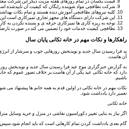
قیمت یکسان در تمام روزهای هفته مزیت دیگر این شرکت معت
شرکت نظافچی مواد شوینده رایگان که کیفیت آن تأییدشده است
کلیه نیروهای نظافتچی آموزش دیده هستند و تمام نکات بهداشت
این شرکت دارای دستگاه های مجهز تجاری تمیزکاری است.این 
توجه به ریزه کاری ها تمیزکاری حرفه ی و بسنده نکردن به کا
نظافچی کیفیت خدمات خود را تضمین می کند.در صورت نارضای
راهکارها و نکات مهم در خانه تکانی پایان سال
ید فرا رسیدن سال جدید و نویدبخش روزهایی خوب و سرشار از انرژی و 
آن هاست.
به گزارش خبرگزاری موج عید فرا رسیدن سال جدید و نویدبخش روزهای
دارد که خانه تکانی عید یکی از آن هاست.بر خلاف تصور عموم که خانه
باشیم.
نکات مهم در خانه تکانی در اولین قدم به همه خانم ها پیشنهاد می شود ک
تعمیر دارد یادداشت شود.
خانه تکانی
اگر نیاز به بنایی تغییر دکوراسیون نقاشی در منزل و خرید وسایل منزل 
گام بعدی یادداشت کردن تمام کارهایی است که باید انجام شود.سپس کا