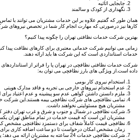
جابجایی اثاثیه
نگهداری از کودک و سالمند
همان طور که گفتیم علاوه بر این خدمات مشتریان می توانند با تماس 
کارها نیز درصورتی که مهارت انجام کار شما در تخصص نیروهای شرک
بهترین شرکت خدمات نظافتی تهران را چگونه پیدا کنیم؟
زمانی می توانیم شرکت خدماتی معتبری برای کارهای نظافت پیدا کن
خدمات استانداردی است که این شرکت ها باید ارائه دهند.
شرکت خدمات نظافتی نظافچی در تهران پا را فراتر از استانداردهای
داده است.از ویژگی های بارز نظافچی می توان به:
استخدام نیروی کار بومی
عدم استخدام نیروهای خارجی بی تجربه و فاقد مدارک هویتی
ملزم دانستن داشتن گواهی عدم سو پیشینه و عدم اعتیاد برای 
تمامی نظافتچی های شرکت نظافچی بیمه هستند.این شرکت خود را
مشتریان هیچ مسئولیتی نخواهند داشت.
شرکت نظافچی در شمال و جنوب و شرق و غرب تهران دفتر کار دا
مشتریان این است که قیمت خدمات در تمام مناطق تهران یک
زمان مشخص امکان درخواست تا دو ساعت اضافه کاری برای هر
شرکت نظافچی خدمات 24 ساعته به مشتریان ارائه می دهد؛ یعنی نیازی نیست برای تمیز کردن منزل یا شرکت حتماً در ساعت کاری درخواست نظافتچی بدهید.