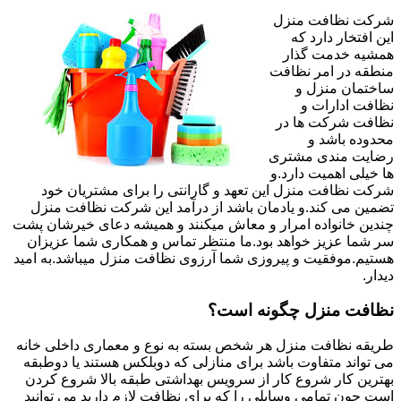
شرکت نظافت منزل
این افتخار دارد که
همشیه خدمت گذار
منطقه در امر نظافت
ساختمان منزل و
نظافت ادارات و
نظافت شرکت ها در
محدوده باشد و
رضایت مندی مشتری
ها خیلی اهمیت دارد.و
شرکت نظافت منزل این تعهد و گارانتی را برای مشتریان خود
تضمین می کند.و یادمان باشد از درآمد این شرکت نظافت منزل
چندین خانواده امرار و معاش میکنند و همیشه دعای خیرشان پشت
سر شما عزیز خواهد بود.ما منتظر تماس و همکاری شما عزیزان
هستیم.موفقیت و پیروزی شما آرزوی نظافت منزل میباشد.به امید
دیدار.
نظافت منزل چگونه است؟
طریقه نظافت منزل هر شخص بسته به نوع و معماری داخلی خانه
می تواند متفاوت باشد برای منازلی که دوبلکس هستند یا دوطبقه
بهترین کار شروع کار از سرویس بهداشتی طبقه بالا شروع کردن
است چون تمامی وسایلی را که برای نظافت لازم دارید می توانید