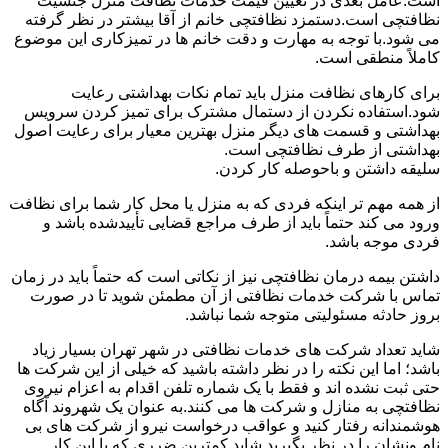
است.عامل بعدی در تعیین قیمت خدمات نظافت منزل جنسیت
نظافتچی است.دستمزد نظافتچی خانم از آقا بیشتر در نظر گرفته
می شود.با توجه به مهارت و دقت خانم ها در تمیزکاری این موضوع
کاملاً منطقی است.
برای کارهای نظافت منزل باید تمام نکات بهداشتی رعایت
شود.استفاده نکردن از دستمال مشترک برای تمیز کردن سرویس
بهداشتی و قسمت های دیگر منزل بهترین معیار برای رعایت اصول
بهداشتی از طرف نظافتچی است.
سلیقه داشتن و باحوصله کار کردن.
از همه مهم تر اینکه فردی که به منزل یا محل کار شما برای نظافت
ورود می کند حتماً باید از طرف مراجع قضایی تأییدشده باشد و
فردی موجه باشد.
داشتن بیمه درمان نظافتچی نیز از نکاتی است که حتماً باید در زمان
تماس با شرکت خدمات نظافتی از آن مطمئن شوید تا در صورت
بروز حادثه مسئولیتی متوجه شما نباشد.
شاید تعداد شرکت های خدمات نظافتی در شهر تهران بسیار زیاد
باشد؛ اما این نکته را در نظر داشته باشید که خیلی از این شرکت ها
حتی ثبت نشده اند و فقط با یک شماره تلفن اقدام به اعزام نیروی
نظافتچی به منازل و شرکت ها می کنند.به عنوان یک شهروند آگاه
هوشمندانه رفتار کنید و عواقب درخواست نیرو از شرکت های بی
نام ونشان را در نظر بگیرید.شاید کمترین ضرری که با این کار