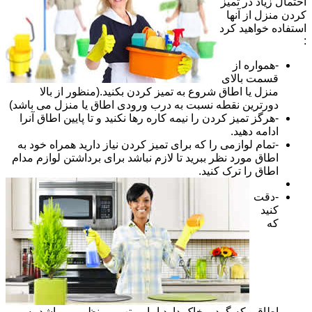
احتمال زیاد در تمیز
کردن منزل از آنها
استفاده خواهید کرد
:
-همواره از
قسمت بالای
منزل یا اطاق شروع به تمیز کردن بکنید.(منظور از بالا
دورترین نقطه نسبت به درب ورودی اطاق یا منزل می باشد)
-هرگز تمیز کردن را نیمه کاره رها نکنید و تا پایین اطاق آنرا
ادامه دهید.
-تمام لوازمی را که برای تمیز کردن نیاز دارید همراه خود به
اطاق مورد نظر ببرید تا لازم نباشد برای برداشتن لوازم مدام
اطاق را ترک کنید.
-دقت
کنید
که
اطاقی که گرد و خاک دارد اما مرتب و منظم می باشد به