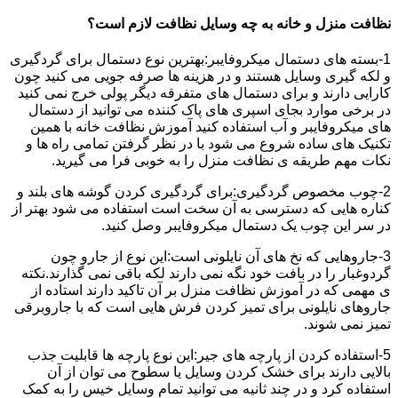
نظافت منزل و خانه به چه وسایل نظافت لازم است؟
1-بسته های دستمال میکروفایبر:بهترین نوع دستمال برای گردگیری
و لکه گیری وسایل هستند و در هزینه ها صرفه جویی می کنید چون
کارایی دارند و برای دستمال های متفرقه دیگر پولی خرج نمی کنید
در برخی موارد بجای اسپری های پاک کننده می توانید از دستمال
های میکروفایبر و آب استفاده کنید آموزش نظافت خانه با همین
تکنیک های ساده شروع می شود با در نظر گرفتن تمامی راه ها و
نکات مهم طریقه ی نظافت منزل را به خوبی فرا می گیرید.
2-چوب مخصوص گردگیری:برای گردگیری کردن گوشه های بلند و
کناره هایی که دسترسی به آن سخت است استفاده می شود بهتر از
در سر این چوب یک دستمال میکروفایبر وصل کنید.
3-جاروهایی که نخ های آن نایلونی است:این نوع از جارو چون
گردوغبار را در بافت خود نگه نمی دارند لکه باقی نمی گذارند.نکته
ی مهمی که در آموزش نظافت منزل بر آن تاکید دارند استاده از
جاروهای نایلونی برای تمیز کردن فرش هایی است که با جاروبرقی
تمیز نمی شوند.
5-استفاده کردن از پارچه های جیر:این نوع پارچه ها قابلیت جذب
بالایی دارند برای خشک کردن وسایل یا سطوح می توان از آن
استفاده کرد و در چند ثانیه می توانید تمام وسایل خیس را به کمک