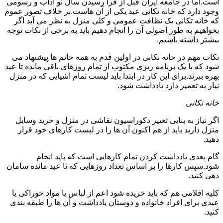
است.اما در جامعه ایران قبل از فرا رسیدن سال نو آداب و رسومی
وجود دارد که خانه تکانی عید یکی از آن هاست.بر خلاف تصور عموم
که خانه تکانی یک نظافت عمومی و کلی منزل به نظر می آید اگر
بخواهیم به طور اصولی آن را انجام دهیم باید به برخی از نکات توجه
بیشتر داشته باشیم.
نکات مهم در خانه تکانی در اولین قدم به همه خانم ها پیشنهاد می
شود که با یک برنامه ریزی مکتوب از تمام روزهای باقی مانده تا عید
بهره ببرند.برای این کار در ابتدا باید لیست تمام اشیایی که در منزل
نیاز به تعمیر دارد یادداشت شود.
خانه تکانی
اگر نیاز به بنایی تغییر دکوراسیون نقاشی در منزل و خرید وسایل
منزل دارید باید از هم اکنون آن ها را در لیست کارهای خود قرار
دهید.
گام بعدی یادداشت کردن تمام کارهایی است که باید انجام
شود.سپس کارها را بر اساس تعداد روزهایی که تا عید مانده سامان
دهی کنید.
کلیه اقلامی هم که باید خریده شود اعم از لباس یا مواد خوراکی یا
عیدی برای افراد خانواده و دوستان یادداشت و آن ها را طبقه بندی
کنید.