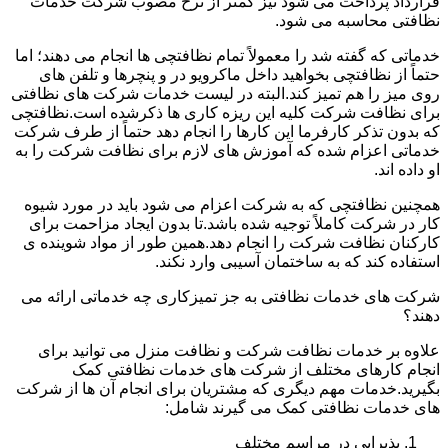
قرارداد پرداخت می شود نیز کمتر از نرخ مصوب شرکت خدمات
نظافتی محاسبه می شود.
خدماتی که گفته شد را معمولاً تمام نظافتچی ها انجام می دهند؛ اما
حتماً از نظافتچی بخواهید داخل ماکرویو در و پنچرها و تلفن های
روی میز را هم تمیز کند.البته در لیست خدمات شرکت های نظافتی
برای نظافت شرکت کلیه این ریزه کاری ها ذکرشده است.نظافتچی
که بدون تذکر کارفرما این کارها را انجام دهد حتماً از طرف شرکت
خدماتی اعزام شده که آموزش های لازم برای نظافت شرکت را به
او داده اند.
همچنین نظافتچی که به شرکت اعزام می شود باید در مورد شیوه
کار در شرکت کاملاً توجیه شده باشد.تا بدون ایجاد مزاحمت برای
کارکنان نظافت شرکت را انجام دهد.همین طور از مواد شوینده ی
استفاده کند که به ساختمان آسیبی وارد نکند.
شرکت های خدمات نظافتی به جز تمیزکاری چه خدماتی ارائه می
دهند؟
علاوه بر خدمات نظافت شرکت و نظافت منزل می توانید برای
انجام کارهای مختلف از شرکت های خدمات نظافتی کمک
بگیرید.خدمات مهم دیگری که مشتریان برای انجام آن ها از شرکت
های خدمات نظافتی کمک می گیرند شامل:
پذیرایی در مراسم مختلف