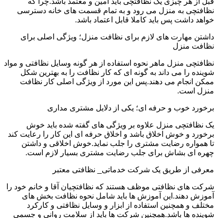
قبل از هر چیزی یک نظافتچی باید امین و معتمد باشد.چرا که
نظافتچی به منزل می رود و به تمام قسمت های خانه دسترسی
خواهد داشت پس باید کاملا قابل اعتماد باشد.
داشتن مهارت های لازم برای نظافت منزل؛ ویژگی اصلی برای
نظافت منزل
نظافتچی منزل ماهر نحوه استفاده از هر گونه وسایل نظافتی و مواد
شوینده را می داند به گونه ای که کار نظافت را به بهترین شکل
ممکن انجام می دهند.پس این مورد از ویژگی اصلی کار نظافت
منزل است.
برخورد خوب و حرفه ای؛ یکی از دلایل مشتری مداری
یک نظافتچی منزل علاوه بر ویژگی های گفته شده باید خوش
برخورد و خوش اخلاق باشد و اخلاق حرفه ای این کار را رعایت کند
تا همواره رضایت مشتری را جلب نماید.خوش اخلاقی و داشتن
چهره ای بشاش برای جلب رضایت مشتری بسیار لازم است.
معرفی از طریق یک شرکت خدماتی_ نظافتی معتبر
شرکت های نظافتی موظف هستند که نظافتچیان آقا و خانم خود را
آموزش دهند.این آموزش ها باید شامل نحوه نظافت بخش های
مختلف و همچنین استفاده از ابزار و وسایل نظافتی و کارکرد
شوینده ها باشد.همچنین شرکت ها باید از سلامت روانی و جسمی