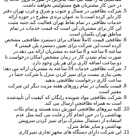
در حین کار مشتریان هیچ مسئولیتی نخواهند داشت.
شرکت نظافچی در شمال و جنوب و شرق و غرب تهران دفتر
کار دایر کرده است.تا به عنوان برندی مطرح در حوزه ارائه
خدمات نظافتی در تمام نقاط تهران فعالیت کند.جنبه مثبت
این کار برای مشتریان این است که قیمت خدمات در تمام
مناطق تهران یکسان است.
نظافچی قیمت کاملاً شفاف برای دستمزد نظافتچی مشخص
کرده است.این شرکت برای تعیین دستمزد پلن قیمتی 4
ساعته 6 ساعته و 8 ساعته به مشتریان ارائه می دهد.در
صورت تمام نشدن کار در زمان مشخص امکان درخواست تا
دو ساعت اضافه کاری برای هر پلن وجود دارد.
شرکت نظافچی خدمات 24 ساعته به مشتریان ارائه می دهد؛
یعنی نیازی نیست برای تمیز کردن منزل یا شرکت حتماً در
ساعت کاری درخواست نظافتچی بدهید.
قیمت یکسان در تمام روزهای هفته مزیت دیگر این شرکت
معتبر است.
شرکت نظافچی مواد شوینده رایگان که کیفیت آن تأییدشده
است به همراه نظافتچی ارسال می کند.
کلیه نیروهای نظافتچی آموزش دیده هستند و تمام نکات
بهداشتی را در حین انجام کار رعایت می کنند.مثل عدم
استفاده از دستمال مشترک برای تمیز کردن سرویس
بهداشتی و سایر نقاط منزل.
این شرکت دارای دستگاه های مجهز تجاری تمیزکاری