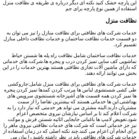
این پارچه خشک کنید نکته ای دیگر درباره ی طریقه ی نظافت منزل
استفاده از همین نوع پارچه برای جم
نظافت منزل
خدمات شرکت های نظافتی برای نظافت منازل را نیز می توان به
دو قسمت خدمات نظافت ساختمان و خدمات نظافت داخلی منازل
تقسیم کرد.
خدمات نظافت ساختمان شامل نظافت راه پله ها شستن حیاط
نماشویی کف سابی تمیز کردن درب و پنجره ها.شرکت های خدماتی
که دارای ماشین آلات تجاری نظافتی هستند بهترین خدمات را در این
بخش می توانند ارائه دهند.
خدمات شرکت های نظافتی برای نظافت منزل شامل:جاروکشی
طی کشی شستشوی لباس ها مرتب کردن کمدها تمیز کردن پنجره
ها تمیز کردن همه قسمت های آشپزخانه شستشوی سرویس های
بهداشتی.این ها خدماتی هستند که بیشترین تقاضا را از سمت
مشتریان دارند.البته مشتری می تواند هر خدمتی که نیاز دارد را به
شرکت اعلام کند تا بر اساس نیازشان نیروی متخصص اعزام
شود.تعویض لامپ ها باغبانی جابجایی اثاثیه شستن فرش و موکت
نیز جز خدماتی است که شرکت های خدمات نظافتی نیروی ماهر را
برای انجام آن اعزام می کنند.چند نکته اصلی که در زمان استفاده از
خدمات شرکت های نظافتی باید در نظر داشته باشید را بیان می