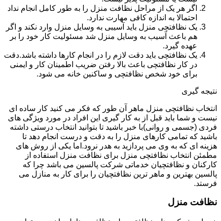
اگر هر یک از مراحل نظافت منزل را به طور کامل انجام نداد
احتمالا به اندازه کافی مهارت ندارد.
یک نظافتچی منزل باید آسیبی به وسایل منزل وارد نکند و اگر
هم باعث آسیب به وسایل منزل شد مسئولیت کار خود را بر
عهده گیرد.
یک نظافتچی باید دقت لازم را در انجام کارها داشته باشد.دقت
در کار نظافتچی باعث بالا رفتن ضریب اطمینان کار و ایمنی
برای خود شخص نظافتچی و ساکنین خانه می شود.
نتیجه گیری
انتخاب نظافتچی منزل ماهر آن طور که فکر می کنید کار ساده ای
نیست و شما باید قبل از به کار گیری این افراد در مورد ویژگی های
فردی (جسمی و روانی)با خبر باشید تا بتوانید انتخاب درستی داشته
باشید که تمامی کارهای منزل را به دقت و درست انجام دهد تا
هزینه ای که به وی می پردازید به هدر نرود.اما یکی از روش های
مطمئن انتخاب نظافتچی منزل برای نظافت منزل استفاده از
کارکنان و نظافتچیان خدماتی شرکت پالسین می باشد چرا که
پالسین بهترین و ماهر ترین نظافتچیان را برای کار به منازل می
فرستد.
نظافت منزل