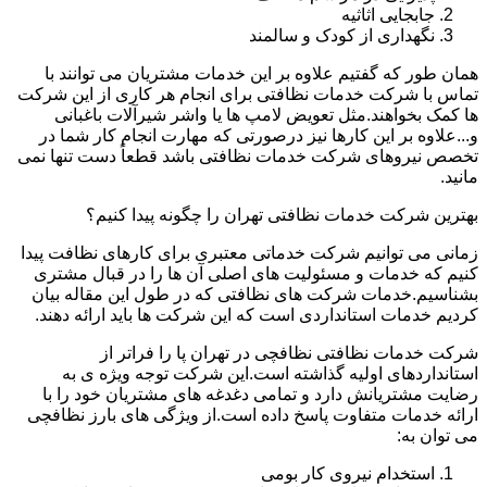
جابجایی اثاثیه
نگهداری از کودک و سالمند
همان طور که گفتیم علاوه بر این خدمات مشتریان می توانند با
تماس با شرکت خدمات نظافتی برای انجام هر کاری از این شرکت
ها کمک بخواهند.مثل تعویض لامپ ها یا واشر شیرآلات باغبانی
و...علاوه بر این کارها نیز درصورتی که مهارت انجام کار شما در
تخصص نیروهای شرکت خدمات نظافتی باشد قطعاً دست تنها نمی
مانید.
بهترین شرکت خدمات نظافتی تهران را چگونه پیدا کنیم؟
زمانی می توانیم شرکت خدماتی معتبری برای کارهای نظافت پیدا
کنیم که خدمات و مسئولیت های اصلی آن ها را در قبال مشتری
بشناسیم.خدمات شرکت های نظافتی که در طول این مقاله بیان
کردیم خدمات استانداردی است که این شرکت ها باید ارائه دهند.
شرکت خدمات نظافتی نظافچی در تهران پا را فراتر از
استانداردهای اولیه گذاشته است.این شرکت توجه ویژه ی به
رضایت مشتریانش دارد و تمامی دغدغه های مشتریان خود را با
ارائه خدمات متفاوت پاسخ داده است.از ویژگی های بارز نظافچی
می توان به:
استخدام نیروی کار بومی