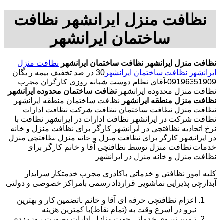
نظافت منزل ایرانشهر نظافت
ساختمان ایرانشهر
نظافت منزل ایرانشهر
نظافت ساختمان ایرانشهر
نظافت منزل
ایرانشهر
نظافت ساختمان ایرانشهر
30 در صد تخفیف بیمه رایگان
09196351909-آقای نظام دوست شبانه روزی کارگران مجرب
نظافت منزل محدوده ایرانشهر
نظافت ساختمان محدوده ایرانشهر
نظافت منزل منطقه ایرانشهر
نظافت ساختمان منطقه ایرانشهر
نظافت منزل نظافت ساختمان نظافت شرکت نظافت ادارات
نظافت شرکت در ایرانشهر نظافت ادارات در ایرانشهر نظافت با
نرخ اتحادیه نظافتچی در ایرانشهر کارگر برای نظافت منزل و خانه
در ایرانشهر کارگر برای نظافت منزل و خانه منزل نظافتچی منزل
خدمات نظافت منزل توسط نظافتچی آقا و خانم کارگر برای
نظافت منزل و خانه منزل در ایرانشهر
کلیه امور نظافتی و خدماتی باکادری مجرب خدمتکار سرایدار
آبدارچی پذیرایی نماشویی قرارداد رسمی بامراکز خصوصی و دولتی
اعزام نظافتچی حرفه ای آقا و خانم باتضمین کار و بهترین
نیرو در اسرع وقت به (تمام نقاط)با کمترین هزینه
تامین نیروی خدماتی جهت منازل ادارات بصورت روزمزدی