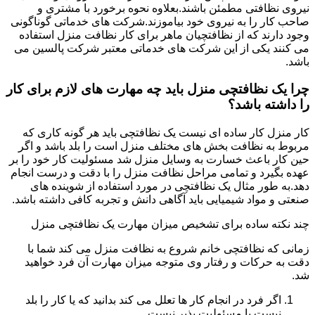
نیروی نظافتی مطمئن باشند.بعلاوه نحوه برخورد با مشتری و
صاحب کار را به نیروی خود بیاموزند.شرکت های خدماتی گوناگونی
وجود دارند که از نظافتچیان ماهر برای کار نظافت منزل استفاده
می کنند یکی از این شرکت های خدماتی معتبر شرکت پالسین می
باشد.
چرا یک نظافتچی منزل باید چه مهارت های لازم برای کار
را داشته باشد؟
کار منزل کار ساده ای نیست یک نظافتچی باید هر گونه کاری که
مربوط به نظافت بخش های مختلف منزل است را بلد باشد و اگر
حین کار باعث خسارت به وسایل منزل شد مسئولیت کار خود را بر
عهده بگیرد و تمامی مراحل نظافت منزل را با دقت و درست انجام
دهد.به طور مثال یک نظافتچی در مورد استفاده از شوینده های
صنعتی و مواد شیمیایی باید آگاهی دانش و تجربه کافی داشته باشد.
چند نکته ساده برای تشخیص میزان مهارت یک نظافتچی منزل
زمانی که نظافتچی خانم شروع به نظافت منزل می کند شما با
دقت به حرکات و رفتار وی متوجه میزان مهارت آن فرد خواهید
شد.
اگر فرد در انجام کار ها تعلل می کند بدانید که یا کار را بلد
نیست یا مسئولیت پذیر نیست.