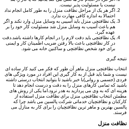
نیست یا مسئولیت پذیر نیست.
اگر هر یک از مراحل نظافت منزل را به طور کامل انجام نداد
احتمالا به اندازه کافی مهارت ندارد.
یک نظافتچی منزل باید آسیبی به وسایل منزل وارد نکند و اگر
هم باعث آسیب به وسایل منزل شد مسئولیت کار خود را بر
عهده گیرد.
یک نظافتچی باید دقت لازم را در انجام کارها داشته باشد.دقت
در کار نظافتچی باعث بالا رفتن ضریب اطمینان کار و ایمنی
برای خود شخص نظافتچی و ساکنین خانه می شود.
نتیجه گیری
انتخاب نظافتچی منزل ماهر آن طور که فکر می کنید کار ساده ای
نیست و شما باید قبل از به کار گیری این افراد در مورد ویژگی های
فردی (جسمی و روانی)با خبر باشید تا بتوانید انتخاب درستی داشته
باشید که تمامی کارهای منزل را به دقت و درست انجام دهد تا
هزینه ای که به وی می پردازید به هدر نرود.اما یکی از روش های
مطمئن انتخاب نظافتچی منزل برای نظافت منزل استفاده از
کارکنان و نظافتچیان خدماتی شرکت پالسین می باشد چرا که
پالسین بهترین و ماهر ترین نظافتچیان را برای کار به منازل می
فرستد.
نظافت منزل