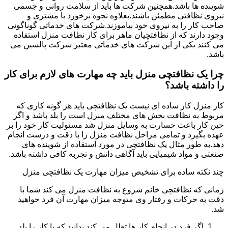
شوینده ها باشد.همچنین شرکت ها باید از سلامت روانی و جسمی
نیروی نظافتی مطمئن باشند.بعلاوه نحوه برخورد با مشتری و
صاحب کار را به نیروی خود بیاموزند.شرکت های خدماتی گوناگونی
وجود دارند که از نظافتچیان ماهر برای کار نظافت منزل استفاده
می کنند یکی از این شرکت های خدماتی معتبر شرکت پالسین می
باشد.
چرا یک نظافتچی منزل باید چه مهارت های لازم برای کار
را داشته باشد؟
کار منزل کار ساده ای نیست یک نظافتچی باید هر گونه کاری که
مربوط به نظافت بخش های مختلف منزل است را بلد باشد و اگر
حین کار باعث خسارت به وسایل منزل شد مسئولیت کار خود را بر
عهده بگیرد و تمامی مراحل نظافت منزل را با دقت و درست انجام
دهد.به طور مثال یک نظافتچی در مورد استفاده از شوینده های
صنعتی و مواد شیمیایی باید آگاهی دانش و تجربه کافی داشته باشد.
چند نکته ساده برای تشخیص میزان مهارت یک نظافتچی منزل
زمانی که نظافتچی خانم شروع به نظافت منزل می کند شما با
دقت به حرکات و رفتار وی متوجه میزان مهارت آن فرد خواهید
شد.
اگر فرد در انجام کار ها تعلل می کند بدانید که یا کار را بلد