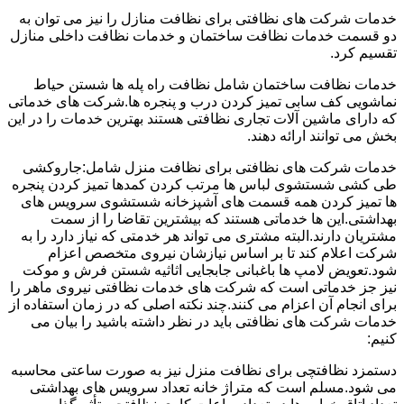
خدمات شرکت های نظافتی برای نظافت منازل را نیز می توان به
دو قسمت خدمات نظافت ساختمان و خدمات نظافت داخلی منازل
تقسیم کرد.
خدمات نظافت ساختمان شامل نظافت راه پله ها شستن حیاط
نماشویی کف سابی تمیز کردن درب و پنجره ها.شرکت های خدماتی
که دارای ماشین آلات تجاری نظافتی هستند بهترین خدمات را در این
بخش می توانند ارائه دهند.
خدمات شرکت های نظافتی برای نظافت منزل شامل:جاروکشی
طی کشی شستشوی لباس ها مرتب کردن کمدها تمیز کردن پنجره
ها تمیز کردن همه قسمت های آشپزخانه شستشوی سرویس های
بهداشتی.این ها خدماتی هستند که بیشترین تقاضا را از سمت
مشتریان دارند.البته مشتری می تواند هر خدمتی که نیاز دارد را به
شرکت اعلام کند تا بر اساس نیازشان نیروی متخصص اعزام
شود.تعویض لامپ ها باغبانی جابجایی اثاثیه شستن فرش و موکت
نیز جز خدماتی است که شرکت های خدمات نظافتی نیروی ماهر را
برای انجام آن اعزام می کنند.چند نکته اصلی که در زمان استفاده از
خدمات شرکت های نظافتی باید در نظر داشته باشید را بیان می
کنیم:
دستمزد نظافتچی برای نظافت منزل نیز به صورت ساعتی محاسبه
می شود.مسلم است که متراژ خانه تعداد سرویس های بهداشتی