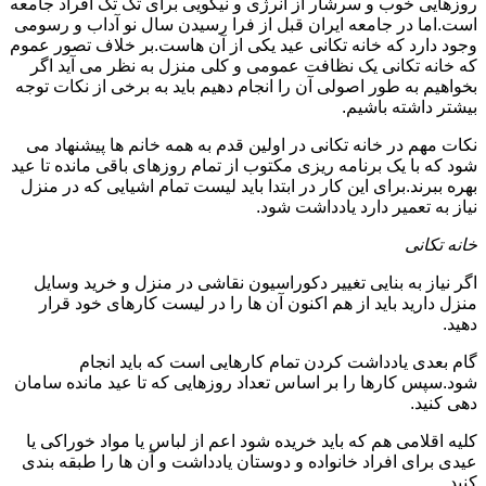
روزهایی خوب و سرشار از انرژی و نیکویی برای تک تک افراد جامعه
است.اما در جامعه ایران قبل از فرا رسیدن سال نو آداب و رسومی
وجود دارد که خانه تکانی عید یکی از آن هاست.بر خلاف تصور عموم
که خانه تکانی یک نظافت عمومی و کلی منزل به نظر می آید اگر
بخواهیم به طور اصولی آن را انجام دهیم باید به برخی از نکات توجه
بیشتر داشته باشیم.
نکات مهم در خانه تکانی در اولین قدم به همه خانم ها پیشنهاد می
شود که با یک برنامه ریزی مکتوب از تمام روزهای باقی مانده تا عید
بهره ببرند.برای این کار در ابتدا باید لیست تمام اشیایی که در منزل
نیاز به تعمیر دارد یادداشت شود.
خانه تکانی
اگر نیاز به بنایی تغییر دکوراسیون نقاشی در منزل و خرید وسایل
منزل دارید باید از هم اکنون آن ها را در لیست کارهای خود قرار
دهید.
گام بعدی یادداشت کردن تمام کارهایی است که باید انجام
شود.سپس کارها را بر اساس تعداد روزهایی که تا عید مانده سامان
دهی کنید.
کلیه اقلامی هم که باید خریده شود اعم از لباس یا مواد خوراکی یا
عیدی برای افراد خانواده و دوستان یادداشت و آن ها را طبقه بندی
کنید.