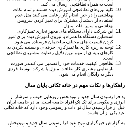
است به همراه نظافتچی ارسال می کند.
کلیه نیروهای نظافتچی آموزش دیده هستند و تمام نکات
بهداشتی را در حین انجام کار رعایت می کنند.مثل عدم
استفاده از دستمال مشترک برای تمیز کردن سرویس
بهداشتی و سایر نقاط منزل.
این شرکت دارای دستگاه های مجهز تجاری تمیزکاری
است.این دستگاه ها همراه با نیروی آموزش دیده برای تمیز
کردن قسمت های مختلف ساختمان فرستاده می شود.
توجه به ریزه کاری ها تمیزکاری حرفه ی و بسنده نکردن به
کارهای پایه ی از مهم ترین دلایل رضایت مشتریان نظافچی
است.
نظافچی کیفیت خدمات خود را تضمین می کند.در صورت
نارضایتی مشتری کار نظافت منزل یا شرکت توسط فردی
دیگر به رایگان انجام می شود.
راهکارها و نکات مهم در خانه تکانی پایان سال
ید فرا رسیدن سال جدید و نویدبخش روزهایی خوب و سرشار از
انرژی و نیکویی برای تک تک افراد جامعه است.اما در جامعه ایران
قبل از فرا رسیدن سال نو آداب و رسومی وجود دارد که خانه تکانی
عید یکی از آن هاست.
به گزارش خبرگزاری موج عید فرا رسیدن سال جدید و نویدبخش