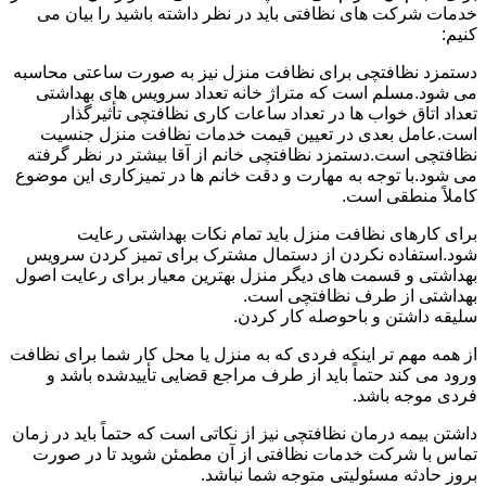
خدمات شرکت های نظافتی باید در نظر داشته باشید را بیان می
کنیم:
دستمزد نظافتچی برای نظافت منزل نیز به صورت ساعتی محاسبه
می شود.مسلم است که متراژ خانه تعداد سرویس های بهداشتی
تعداد اتاق خواب ها در تعداد ساعات کاری نظافتچی تأثیرگذار
است.عامل بعدی در تعیین قیمت خدمات نظافت منزل جنسیت
نظافتچی است.دستمزد نظافتچی خانم از آقا بیشتر در نظر گرفته
می شود.با توجه به مهارت و دقت خانم ها در تمیزکاری این موضوع
کاملاً منطقی است.
برای کارهای نظافت منزل باید تمام نکات بهداشتی رعایت
شود.استفاده نکردن از دستمال مشترک برای تمیز کردن سرویس
بهداشتی و قسمت های دیگر منزل بهترین معیار برای رعایت اصول
بهداشتی از طرف نظافتچی است.
سلیقه داشتن و باحوصله کار کردن.
از همه مهم تر اینکه فردی که به منزل یا محل کار شما برای نظافت
ورود می کند حتماً باید از طرف مراجع قضایی تأییدشده باشد و
فردی موجه باشد.
داشتن بیمه درمان نظافتچی نیز از نکاتی است که حتماً باید در زمان
تماس با شرکت خدمات نظافتی از آن مطمئن شوید تا در صورت
بروز حادثه مسئولیتی متوجه شما نباشد.