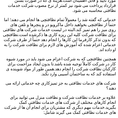
مورد تأیید و قابل اطمینان است.هزینه ی که در صورت بستن
قرارداد پرداخت می شود نیز کمتر از نرخ مصوب شرکت خدمات
نظافتی محاسبه می شود.
خدماتی که گفته شد را معمولاً تمام نظافتچی ها انجام می دهند؛ اما
حتماً از نظافتچی بخواهید داخل ماکرویو در و پنچرها و تلفن های
روی میز را هم تمیز کند.البته در لیست خدمات شرکت های نظافتی
برای نظافت شرکت کلیه این ریزه کاری ها ذکرشده است.نظافتچی
که بدون تذکر کارفرما این کارها را انجام دهد حتماً از طرف شرکت
خدماتی اعزام شده که آموزش های لازم برای نظافت شرکت را به
او داده اند.
همچنین نظافتچی که به شرکت اعزام می شود باید در مورد شیوه
کار در شرکت کاملاً توجیه شده باشد.تا بدون ایجاد مزاحمت برای
کارکنان نظافت شرکت را انجام دهد.همین طور از مواد شوینده ی
استفاده کند که به ساختمان آسیبی وارد نکند.
شرکت های خدمات نظافتی به جز تمیزکاری چه خدماتی ارائه می
دهند؟
علاوه بر خدمات نظافت شرکت و نظافت منزل می توانید برای
انجام کارهای مختلف از شرکت های خدمات نظافتی کمک
بگیرید.خدمات مهم دیگری که مشتریان برای انجام آن ها از شرکت
های خدمات نظافتی کمک می گیرند شامل: