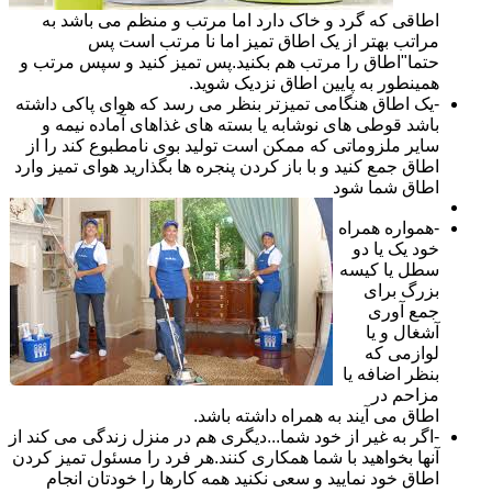
اطاقی که گرد و خاک دارد اما مرتب و منظم می باشد به
مراتب بهتر از یک اطاق تمیز اما نا مرتب است پس
حتما"اطاق را مرتب هم بکنید.پس تمیز کنید و سپس مرتب و
همینطور به پایین اطاق نزدیک شوید.
-یک اطاق هنگامی تمیزتر بنظر می رسد که هوای پاکی داشته
باشد قوطی های نوشابه یا بسته های غذاهای آماده نیمه و
سایر ملزوماتی که ممکن است تولید بوی نامطبوع کند را از
اطاق جمع کنید و با باز کردن پنجره ها بگذارید هوای تمیز وارد
اطاق شما شود
-همواره همراه
خود یک یا دو
سطل یا کیسه
بزرگ برای
جمع آوری
آشغال و یا
لوازمی که
بنظر اضافه یا
مزاحم در
اطاق می آیند به همراه داشته باشد.
-اگر به غیر از خود شما...دیگری هم در منزل زندگی می کند از
آنها بخواهید با شما همکاری کنند.هر فرد را مسئول تمیز کردن
اطاق خود نمایید و سعی نکنید همه کارها را خودتان انجام