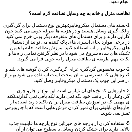
انجام دهید.
نظافت منزل و خانه به چه وسایل نظافت لازم است؟
1-بسته های دستمال میکروفایبر:بهترین نوع دستمال برای گردگیری
و لکه گیری وسایل هستند و در هزینه ها صرفه جویی می کنید چون
کارایی دارند و برای دستمال های متفرقه دیگر پولی خرج نمی کنید
در برخی موارد بجای اسپری های پاک کننده می توانید از دستمال
های میکروفایبر و آب استفاده کنید آموزش نظافت خانه با همین
تکنیک های ساده شروع می شود با در نظر گرفتن تمامی راه ها و
نکات مهم طریقه ی نظافت منزل را به خوبی فرا می گیرید.
2-چوب مخصوص گردگیری:برای گردگیری کردن گوشه های بلند و
کناره هایی که دسترسی به آن سخت است استفاده می شود بهتر از
در سر این چوب یک دستمال میکروفایبر وصل کنید.
3-جاروهایی که نخ های آن نایلونی است:این نوع از جارو چون
گردوغبار را در بافت خود نگه نمی دارند لکه باقی نمی گذارند.نکته
ی مهمی که در آموزش نظافت منزل بر آن تاکید دارند استاده از
جاروهای نایلونی برای تمیز کردن فرش هایی است که با جاروبرقی
تمیز نمی شوند.
5-استفاده کردن از پارچه های جیر:این نوع پارچه ها قابلیت جذب
بالایی دارند برای خشک کردن وسایل یا سطوح می توان از آن