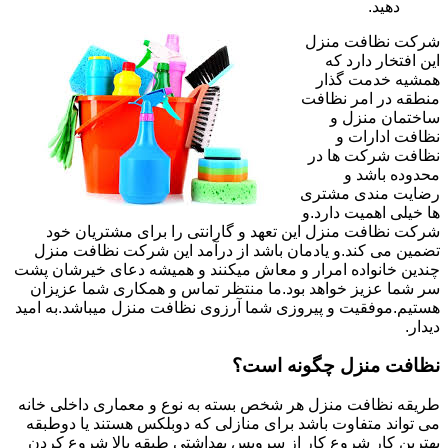
دهید.
شرکت نظافت منزل
این افتخار دارد که
همشیه خدمت گذار
منطقه در امر نظافت
ساختمان منزل و
نظافت ادارات و
نظافت شرکت ها در
محدوده باشد و
رضایت مندی مشتری
ها خیلی اهمیت دارد.و
شرکت نظافت منزل این تعهد و گارانتی را برای مشتریان خود
تضمین می کند.و یادمان باشد از درآمد این شرکت نظافت منزل
چندین خانواده امرار و معاش میکنند و همیشه دعای خیرشان پشت
سر شما عزیز خواهد بود.ما منتظر تماس و همکاری شما عزیزان
هستیم.موفقیت و پیروزی شما آرزوی نظافت منزل میباشد.به امید
دیدار.
نظافت منزل چگونه است؟
طریقه نظافت منزل هر شخص بسته به نوع و معماری داخلی خانه
می تواند متفاوت باشد برای منازلی که دوبلکس هستند یا دوطبقه
بهترین کار شروع کار از سرویس بهداشتی طبقه بالا شروع کردن