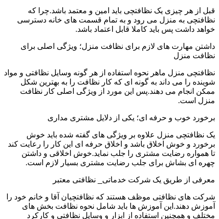
قبل از هر چیزی یک نظافتچی باید امین و معتمد باشد.چرا که
نظافتچی به منزل می رود و به تمام قسمت های خانه دسترسی
خواهد داشت پس باید کاملا قابل اعتماد باشد.
داشتن مهارت های لازم برای نظافت منزل؛ ویژگی اصلی برای
نظافت منزل
نظافتچی منزل ماهر نحوه استفاده از هر گونه وسایل نظافتی و مواد
شوینده را می داند به گونه ای که کار نظافت را به بهترین شکل
ممکن انجام می دهند.پس این مورد از ویژگی اصلی کار نظافت
منزل است.
برخورد خوب و حرفه ای؛ یکی از دلایل مشتری مداری
یک نظافتچی منزل علاوه بر ویژگی های گفته شده باید خوش
برخورد و خوش اخلاق باشد و اخلاق حرفه ای این کار را رعایت کند
تا همواره رضایت مشتری را جلب نماید.خوش اخلاقی و داشتن
چهره ای بشاش برای جلب رضایت مشتری بسیار لازم است.
معرفی از طریق یک شرکت خدماتی_ نظافتی معتبر
شرکت های نظافتی موظف هستند که نظافتچیان آقا و خانم خود را
آموزش دهند.این آموزش ها باید شامل نحوه نظافت بخش های
مختلف و همچنین استفاده از ابزار و وسایل نظافتی و کارکرد