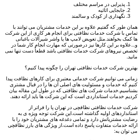
پذیرایی در مراسم مختلف
جابجایی اثاثیه
نگهداری از کودک و سالمند
همان طور که گفتیم علاوه بر این خدمات مشتریان می توانند با
تماس با شرکت خدمات نظافتی برای انجام هر کاری از این شرکت
ها کمک بخواهند.مثل تعویض لامپ ها یا واشر شیرآلات باغبانی
و...علاوه بر این کارها نیز درصورتی که مهارت انجام کار شما در
تخصص نیروهای شرکت خدمات نظافتی باشد قطعاً دست تنها نمی
مانید.
بهترین شرکت خدمات نظافتی تهران را چگونه پیدا کنیم؟
زمانی می توانیم شرکت خدماتی معتبری برای کارهای نظافت پیدا
کنیم که خدمات و مسئولیت های اصلی آن ها را در قبال مشتری
بشناسیم.خدمات شرکت های نظافتی که در طول این مقاله بیان
کردیم خدمات استانداردی است که این شرکت ها باید ارائه دهند.
شرکت خدمات نظافتی نظافچی در تهران پا را فراتر از
استانداردهای اولیه گذاشته است.این شرکت توجه ویژه ی به
رضایت مشتریانش دارد و تمامی دغدغه های مشتریان خود را با
ارائه خدمات متفاوت پاسخ داده است.از ویژگی های بارز نظافچی
می توان به: