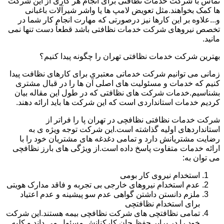
تماس با شرکت خدمات نظافتی برای انجام هر کاری از این شرکت
ها کمک بخواهند.مثل تعویض لامپ ها یا واشر شیرآلات باغبانی
و...علاوه بر این کارها نیز درصورتی که مهارت انجام کار شما در
تخصص نیروهای شرکت خدمات نظافتی باشد قطعاً دست تنها نمی
مانید.
بهترین شرکت خدمات نظافتی تهران را چگونه پیدا کنیم؟
زمانی می توانیم شرکت خدماتی معتبری برای کارهای نظافت پیدا
کنیم که خدمات و مسئولیت های اصلی آن ها را در قبال مشتری
بشناسیم.خدمات شرکت های نظافتی که در طول این مقاله بیان
کردیم خدمات استانداردی است که این شرکت ها باید ارائه دهند.
شرکت خدمات نظافتی نظافچی در تهران پا را فراتر از
استانداردهای اولیه گذاشته است.این شرکت توجه ویژه ی به
رضایت مشتریانش دارد و تمامی دغدغه های مشتریان خود را با
ارائه خدمات متفاوت پاسخ داده است.از ویژگی های بارز نظافچی
می توان به:
استخدام نیروی کار بومی
عدم استخدام نیروهای خارجی بی تجربه و فاقد مدارک هویتی
ملزم دانستن داشتن گواهی عدم سو پیشینه و عدم اعتیاد
برای استخدام نظافتچی
تمامی نظافتچی های شرکت نظافچی بیمه هستند.این شرکت
خود را در برابر حفظ جان کارکنانش مسئول می داند و کلیه