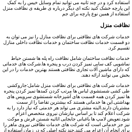
استفاده کرد و در چند ثانیه می توانید تمام وسایل خیس را به کمک
این پارچه خشک کنید نکته ای دیگر درباره ی طریقه ی نظافت منزل
استفاده از همین نوع پارچه برای جم
نظافت منزل
خدمات شرکت های نظافتی برای نظافت منازل را نیز می توان به
دو قسمت خدمات نظافت ساختمان و خدمات نظافت داخلی منازل
تقسیم کرد.
خدمات نظافت ساختمان شامل نظافت راه پله ها شستن حیاط
نماشویی کف سابی تمیز کردن درب و پنجره ها.شرکت های خدماتی
که دارای ماشین آلات تجاری نظافتی هستند بهترین خدمات را در این
بخش می توانند ارائه دهند.
خدمات شرکت های نظافتی برای نظافت منزل شامل:جاروکشی
طی کشی شستشوی لباس ها مرتب کردن کمدها تمیز کردن پنجره
ها تمیز کردن همه قسمت های آشپزخانه شستشوی سرویس های
بهداشتی.این ها خدماتی هستند که بیشترین تقاضا را از سمت
مشتریان دارند.البته مشتری می تواند هر خدمتی که نیاز دارد را به
شرکت اعلام کند تا بر اساس نیازشان نیروی متخصص اعزام
شود.تعویض لامپ ها باغبانی جابجایی اثاثیه شستن فرش و موکت
نیز جز خدماتی است که شرکت های خدمات نظافتی نیروی ماهر را
برای انجام آن اعزام می کنند.چند نکته اصلی که در زمان استفاده از