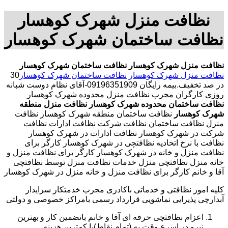
نظافت منزل شهرک کوهسار
نظافت ساختمان شهرک کوهسار
نظافت منزل شهرک کوهسار
نظافت ساختمان شهرک کوهسار
نظافت منزل شهرک کوهسار
نظافت ساختمان شهرک کوهسار
30
در صد تخفیف.بیمه رایگان 09196351909-آقای نظام دوست شبانه
روزی کارگران مجرب نظافت منزل محدوده شهرک کوهسار
نظافت ساختمان محدوده شهرک کوهسار
نظافت منزل منطقه
شهرک کوهسار
نظافت ساختمان منطقه شهرک کوهسار نظافت
منزل نظافت ساختمان نظافت شرکت نظافت ادارات نظافت
شرکت در شهرک کوهسار نظافت ادارات در شهرک کوهسار
نظافت با نرخ اتحادیه نظافتچی در شهرک کوهسار کارگر برای
نظافت منزل و خانه در شهرک کوهسار کارگر برای نظافت منزل و
خانه منزل نظافتچی منزل خدمات نظافت منزل توسط نظافتچی
آقا و خانم کارگر برای نظافت منزل و خانه منزل در شهرک کوهسار
کلیه امور نظافتی و خدماتی باکادری مجرب خدمتکار سرایدار
آبدارچی پذیرایی نماشویی قرارداد رسمی بامراکز خصوصی و دولتی
اعزام نظافتچی حرفه ای آقا و خانم باتضمین کار و بهترین
نیرو در اسرع وقت به (تمام نقاط)با کمترین هزینه