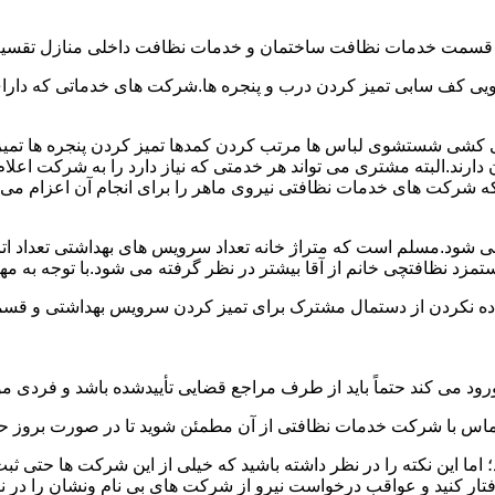
و قسمت خدمات نظافت ساختمان و خدمات نظافت داخلی منازل تقسیم
 کف سابی تمیز کردن درب و پنجره ها.شرکت های خدماتی که دارای 
شی شستشوی لباس ها مرتب کردن کمدها تمیز کردن پنجره ها تم
 دارند.البته مشتری می تواند هر خدمتی که نیاز دارد را به شرکت اع
ه شرکت های خدمات نظافتی نیروی ماهر را برای انجام آن اعزام می 
ود.مسلم است که متراژ خانه تعداد سرویس های بهداشتی تعداد اتاق
 نظافتچی خانم از آقا بیشتر در نظر گرفته می شود.با توجه به مها
اده نکردن از دستمال مشترک برای تمیز کردن سرویس بهداشتی و قسمت
رود می کند حتماً باید از طرف مراجع قضایی تأییدشده باشد و فردی مو
ن تماس با شرکت خدمات نظافتی از آن مطمئن شوید تا در صورت بروز حا
ما این نکته را در نظر داشته باشید که خیلی از این شرکت ها حتی ثبت
فتار کنید و عواقب درخواست نیرو از شرکت های بی نام ونشان را در ن