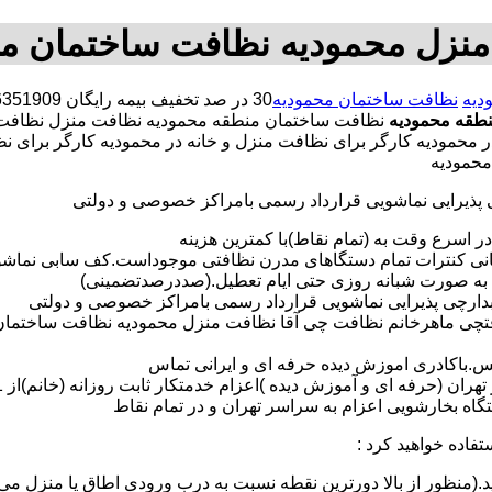
نزل محمودیه نظافت ساختمان م
دیه
نظافت ساختمان محمودیه
طقه محمودیه
نظافت ساختمان منطقه محمودیه نظافت منزل نظافت
 در محمودیه کارگر برای نظافت منزل و خانه در محمودیه کارگر برا
محمودیه
ی پذیرایی نماشویی قرارداد رسمی بامراکز خصوصی و دولتی
در اسرع وقت به (تمام نقاط)با کمترین هزینه
مانی کنترات تمام دستگاهای مدرن نظافتی موجوداست.کف سابی نما
 به صورت شبانه روزی حتی ایام تعطیل.(صددرصدتضمینی)
آبدارچی پذیرایی نماشویی قرارداد رسمی بامراکز خصوصی و دولتی
افتچی ماهرخانم نظافت چی آقا نظافت منزل محمودیه نظافت ساختمان
لس.باکادری اموزش دیده حرفه ای و ایرانی تماس
 بخارشویی اعزام به سراسر تهران و در تمام نقاط
تفاده خواهید کرد :
د.(منظور از بالا دورترین نقطه نسبت به درب ورودی اطاق یا منزل می 