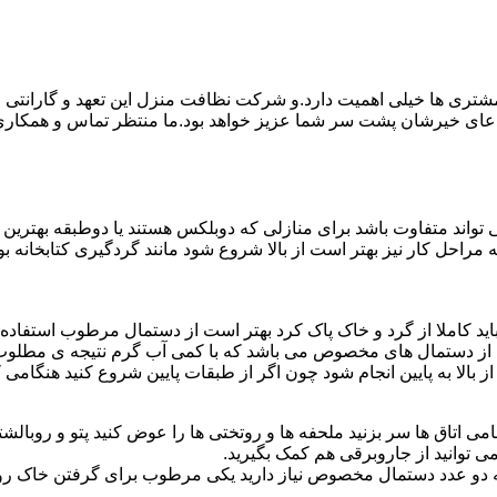
ی ها خیلی اهمیت دارد.و شرکت نظافت منزل این تعهد و گارانتی را ب
دعای خیرشان پشت سر شما عزیز خواهد بود.ما منتظر تماس و همکار
واند متفاوت باشد برای منازلی که دوبلکس هستند یا دوطبقه بهتری
قیه مراحل کار نیز بهتر است از بالا شروع شود مانند گردگیری کتابخانه
ا باید کاملا از گرد و خاک پاک کرد بهتر است از دستمال مرطوب استفا
ده از دستمال های مخصوص می باشد که با کمی آب گرم نتیجه ی مطلوب
ز بالا به پایین انجام شود چون اگر از طبقات پایین شروع کنید هنگام
می اتاق ها سر بزنید ملحفه ها و روتختی ها را عوض کنید پتو و روبالشتی 
 توانید از جاروبرقی هم کمک بگیرید.
 به دو عدد دستمال مخصوص نیاز دارید یکی مرطوب برای گرفتن خاک 