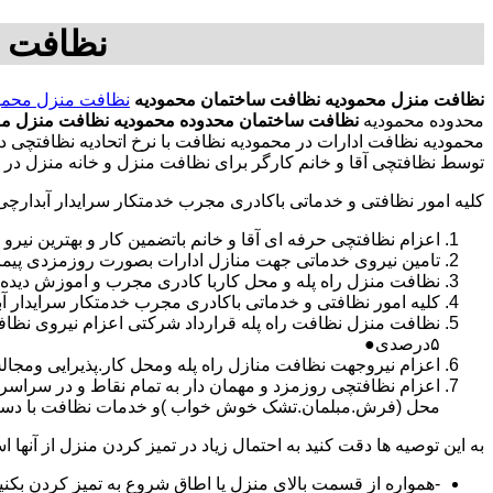
نظافت م
نظافت منزل محمودیه
نظافت ساختمان محمودیه
نظافت منزل محمو
محدوده محمودیه
نظافت ساختمان محدوده محمودیه
نظافت منزل من
محمودیه نظافت ادارات در محمودیه نظافت با نرخ اتحادیه نظافتچی
توسط نظافتچی آقا و خانم کارگر برای نظافت منزل و خانه منزل در 
کلیه امور نظافتی و خدماتی باکادری مجرب خدمتکار سرایدار آبدارچ
اعزام نظافتچی حرفه ای آقا و خانم باتضمین کار و بهترین نیرو 
تامین نیروی خدماتی جهت منازل ادارات بصورت روزمزدی پی
نظافت منزل راه پله و محل کاربا کادری مجرب و اموزش دیده
کلیه امور نظافتی و خدماتی باکادری مجرب خدمتکار سرایدار 
نظافت منزل نظافت راه پله قرارداد شرکتی اعزام نیروی نظ
۵درصدی●
اعزام نیروجهت نظافت منازل راه پله ومحل کار.پذیرایی ومجا
محل (فرش.مبلمان.تشک خوش خواب )و خدمات نظافت با دستگاه
به این توصیه ها دقت کنید به احتمال زیاد در تمیز کردن منزل از آنها اس
-همواره از قسمت بالای منزل یا اطاق شروع به تمیز کردن بکنی