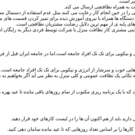
بر است.
 به همراه نظافتچی ارسال می کند.
ی را در حین انجام کار رعایت می کنند.مثل عدم استفاده از دستمال 
دستگاه ها همراه با نیروی آموزش دیده برای تمیز کردن قسمت های 
رهای پایه ی از مهم ترین دلایل رضایت مشتریان نظافچی است.
تی مشتری کار نظافت منزل یا شرکت توسط فردی دیگر به رایگان ان
نیکویی برای تک تک افراد جامعه است.اما در جامعه ایران قبل از فرا
ی خوب و سرشار از انرژی و نیکویی برای تک تک افراد جامعه است.ام
 تکانی یک نظافت عمومی و کلی منزل به نظر می آید اگر بخواهیم به طو
ه با یک برنامه ریزی مکتوب از تمام روزهای باقی مانده تا عید بهره ببرن
دارید باید از هم اکنون آن ها را در لیست کارهای خود قرار دهید.
رها را بر اساس تعداد روزهایی که تا عید مانده سامان دهی کنید.