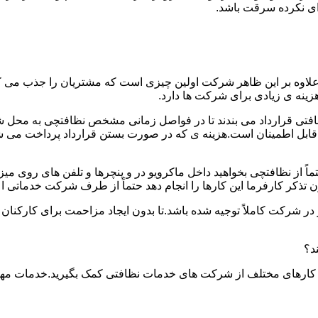
دای نکرده سرقت باشد.
.علاوه بر این ظاهر شرکت اولین چیزی است که مشتریان را جذب می
نه ی زیادی برای شرکت ها دارد.
افتی قرارداد می بندند تا در فواصل زمانی مشخص نظافتچی به محل ش
ید و قابل اطمینان است.هزینه ی که در صورت بستن قرارداد پرداخت 
حتماً از نظافتچی بخواهید داخل ماکرویو در و پنچرها و تلفن های روی 
ذکر کارفرما این کارها را انجام دهد حتماً از طرف شرکت خدماتی اع
ر شرکت کاملاً توجیه شده باشد.تا بدون ایجاد مزاحمت برای کارکنان
د؟
 کارهای مختلف از شرکت های خدمات نظافتی کمک بگیرید.خدمات مهم