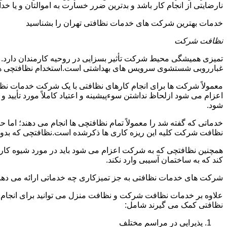
نارضایتی از انجام کار باشد و بدترین ضرر خسارت به اموالتان و یا خ
خدمات بهترین شرکت های خدمات نظافتی تهران را بشناسید
نظافت شرکت
تمیزی همیشگی محیط شرکت تأثیر بسزایی در روحیه کارمندان دارد
غبارروبی شستشوی سرویس های بهداشتی است.استخدام نظافتچی هزی
معمولاً شرکت ها برای انجام کارهای نظافتی با یک شرکت خدمات نظ
اعزام می شود ازلحاظ نداشتن سوءپیشینه و اعتیاد کاملاً مورد تأی
شود.
خدماتی که گفته شد را معمولاً تمام نظافتچی ها انجام می دهند؛ اما 
نظافت شرکت کلیه این ریزه کاری ها ذکرشده است.نظافتچی که بدون ت
همچنین نظافتچی که به شرکت اعزام می شود باید در مورد شیوه کار د
کند که به ساختمان آسیبی وارد نکند.
شرکت های خدمات نظافتی به جز تمیزکاری چه خدماتی ارائه می دهن
علاوه بر خدمات نظافت شرکت و نظافت منزل می توانید برای انجام
نظافتی کمک می گیرند شامل:
پذیرایی در مراسم مختلف