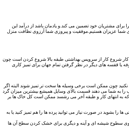
رای مشتریان خود تضمین می کند.و یادمان باشد از درآمد این
ی شما عزیزان هستیم.موفقیت و پیروزی شما آرزوی نظافت منزل
ن کار شروع کار از سرویس بهداشتی طبقه بالا شروع کردن است چون
 بوفه یا قفسه های دیگر در نظر گرفتن تمام جهان برای تمیز کاری
ده نکنید چون ممکن است برخی وسیله ها سخت تر تمیز شوند البته اگر
 را به شما می دهند قسمت بالای وسایل همیشع بیشترین میزان گرد
ی که به انتهای کار و طبقه آخر می رشسد ممکن است کل خاک ها بر
ها را بشوید در صورت نیاز می توانید پرده ها را هم تمیز کنید یا به
روی سطوح شیشه ای و آینه و دیگری برای خشک کردن سطح آن ها