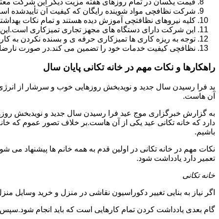
قیمت یکسان در تمام روزهای هفته مزیت دیگر این شرکت معت
شرکت نظافچی مواد شوینده رایگان که کیفیت آن تأییدشده است
کلیه نیروهای نظافتچی آموزش دیده هستند و تمام نکات بهداشت
این شرکت دارای دستگاه های مجهز تجاری تمیزکاری است.این 
توجه به ریزه کاری ها تمیزکاری حرفه ی و بسنده نکردن به کا
نظافچی کیفیت خدمات خود را تضمین می کند.در صورت نارضای
راهکارها و نکات مهم در خانه تکانی پایان سال
ید فرا رسیدن سال جدید و نویدبخش روزهایی خوب و سرشار از انرژی و 
آن هاست.
به گزارش خبرگزاری موج عید فرا رسیدن سال جدید و نویدبخش روزهای
دارد که خانه تکانی عید یکی از آن هاست.بر خلاف تصور عموم که خانه
باشیم.
نکات مهم در خانه تکانی در اولین قدم به همه خانم ها پیشنهاد می شود ک
تعمیر دارد یادداشت شود.
خانه تکانی
اگر نیاز به بنایی تغییر دکوراسیون نقاشی در منزل و خرید وسایل منزل 
گام بعدی یادداشت کردن تمام کارهایی است که باید انجام شود.سپس کا