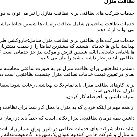
نظافت منزل
خدمات شرکت های نظافتی برای نظافت منازل را نیز می توان به د
خدمات نظافت ساختمان شامل نظافت راه پله ها شستن حیاط نماشویی
می توانند ارائه دهند.
خدمات شرکت های نظافتی برای نظافت منزل شامل:جاروکشی طی ک
بهداشتی.این ها خدماتی هستند که بیشترین تقاضا را از سمت مشتریان
ها باغبانی جابجایی اثاثیه شستن فرش و موکت نیز جز خدماتی است ک
نظافتی باید در نظر داشته باشید را بیان می کنیم:
دستمزد نظافتچی برای نظافت منزل نیز به صورت ساعتی محاسبه می ش
بعدی در تعیین قیمت خدمات نظافت منزل جنسیت نظافتچی است.دستمزد
برای کارهای نظافت منزل باید تمام نکات بهداشتی رعایت شود.استف
طرف نظافتچی است.
سلیقه داشتن و باحوصله کار کردن.
از همه مهم تر اینکه فردی که به منزل یا محل کار شما برای نظافت و
داشتن بیمه درمان نظافتچی نیز از نکاتی است که حتماً باید در زما
شاید تعداد شرکت های خدمات نظافتی در شهر تهران بسیار زیاد باشد؛ ا
به منازل و شرکت ها می کنند.به عنوان یک شهروند آگاه هوشمندانه ر