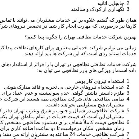
جابجایی اثاثیه
نگهداری از کودک و سالمند
همان طور که گفتیم علاوه بر این خدمات مشتریان می توانند با تماس 
کارها نیز درصورتی که مهارت انجام کار شما در تخصص نیروهای شرک
بهترین شرکت خدمات نظافتی تهران را چگونه پیدا کنیم؟
زمانی می توانیم شرکت خدماتی معتبری برای کارهای نظافت پیدا کن
خدمات استانداردی است که این شرکت ها باید ارائه دهند.
شرکت خدمات نظافتی نظافچی در تهران پا را فراتر از استانداردهای
داده است.از ویژگی های بارز نظافچی می توان به:
استخدام نیروی کار بومی
عدم استخدام نیروهای خارجی بی تجربه و فاقد مدارک هویتی
ملزم دانستن داشتن گواهی عدم سو پیشینه و عدم اعتیاد برای 
تمامی نظافتچی های شرکت نظافچی بیمه هستند.این شرکت خود را
مشتریان هیچ مسئولیتی نخواهند داشت.
شرکت نظافچی در شمال و جنوب و شرق و غرب تهران دفتر کار دا
مشتریان این است که قیمت خدمات در تمام مناطق تهران یک
زمان مشخص امکان درخواست تا دو ساعت اضافه کاری برای هر
شرکت نظافچی خدمات 24 ساعته به مشتریان ارائه می دهد؛ یعنی نیازی نیست برای تمیز کردن منزل یا شرکت حتماً در ساعت کاری درخواست نظافتچی بدهید.