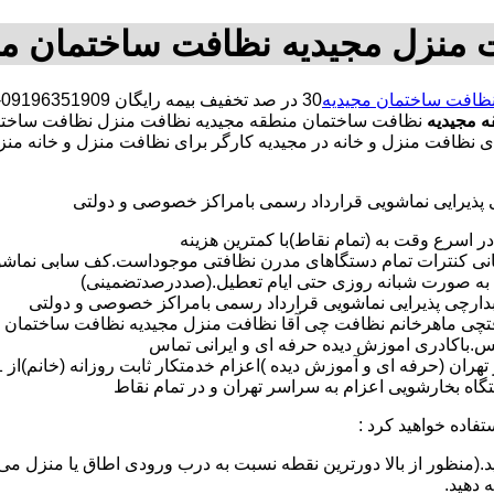
 منزل مجیدیه نظافت ساختمان مج
ظافت ساختمان مجیدیه
0
 مجیدیه
نظافت ساختمان منطقه مجیدیه نظافت منزل نظافت ساخت
 برای نظافت منزل و خانه در مجیدیه کارگر برای نظافت منزل و خانه
ی پذیرایی نماشویی قرارداد رسمی بامراکز خصوصی و دولتی
در اسرع وقت به (تمام نقاط)با کمترین هزینه
مانی کنترات تمام دستگاهای مدرن نظافتی موجوداست.کف سابی نما
 به صورت شبانه روزی حتی ایام تعطیل.(صددرصدتضمینی)
آبدارچی پذیرایی نماشویی قرارداد رسمی بامراکز خصوصی و دولتی
چی ماهرخانم نظافت چی آقا نظافت منزل مجیدیه نظافت ساختمان مجیدیه
لس.باکادری اموزش دیده حرفه ای و ایرانی تماس
 بخارشویی اعزام به سراسر تهران و در تمام نقاط
تفاده خواهید کرد :
د.(منظور از بالا دورترین نقطه نسبت به درب ورودی اطاق یا منزل می 
ه دهید.