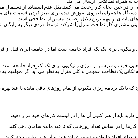
 به همراه نظافتچی ارسال می کند.
ی را در حین انجام کار رعایت می کنند.مثل عدم استفاده از دستمال 
دستگاه ها همراه با نیروی آموزش دیده برای تمیز کردن قسمت های 
رهای پایه ی از مهم ترین دلایل رضایت مشتریان نظافچی است.
تی مشتری کار نظافت منزل یا شرکت توسط فردی دیگر به رایگان ان
نیکویی برای تک تک افراد جامعه است.اما در جامعه ایران قبل از فرا
ی خوب و سرشار از انرژی و نیکویی برای تک تک افراد جامعه است.ام
 تکانی یک نظافت عمومی و کلی منزل به نظر می آید اگر بخواهیم به طو
ه با یک برنامه ریزی مکتوب از تمام روزهای باقی مانده تا عید بهره ببرن
دارید باید از هم اکنون آن ها را در لیست کارهای خود قرار دهید.
رها را بر اساس تعداد روزهایی که تا عید مانده سامان دهی کنید.
ی برای افراد خانواده و دوستان یادداشت و آن ها را طبقه بندی کنید.