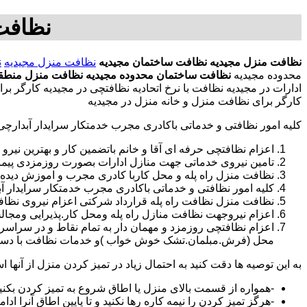
نظافت
نظافت منزل مجیدیه
نظافت ساختمان مجیدیه
نظافت منزل مجیدیه
ن
محدوده مجیدیه
نظافت ساختمان محدوده مجیدیه
نظافت منزل منطقه
ادارات در مجیدیه نظافت با نرخ اتحادیه نظافتچی در مجیدیه کارگر
کارگر برای نظافت منزل و خانه منزل در مجیدیه
کلیه امور نظافتی و خدماتی باکادری مجرب خدمتکار سرایدار آبدارچ
اعزام نظافتچی حرفه ای آقا و خانم باتضمین کار و بهترین نیرو 
تامین نیروی خدماتی جهت منازل ادارات بصورت روزمزدی پی
نظافت منزل راه پله و محل کاربا کادری مجرب و اموزش دیده
کلیه امور نظافتی و خدماتی باکادری مجرب خدمتکار سرایدار 
نظافت منزل نظافت راه پله قرارداد شرکتی اعزام نیروی نظافت
اعزام نیروجهت نظافت منازل راه پله ومحل کار.پذیرایی ومجا
محل (فرش.مبلمان.تشک خوش خواب )و خدمات نظافت با دستگاه
به این توصیه ها دقت کنید به احتمال زیاد در تمیز کردن منزل از آنها اس
-همواره از قسمت بالای منزل یا اطاق شروع به تمیز کردن بکنی
-هرگز تمیز کردن را نیمه کاره رها نکنید و تا پایین اطاق آنرا ادام