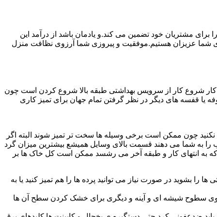
رای مشتریان خود تضمین می کند.و یادمان باشد از درآمد این
ی شما عزیزان هستیم.موفقیت و پیروزی شما آرزوی نظافت منزل
ن کار شروع کار از سرویس بهداشتی طبقه بالا شروع کردن است چون
 بوفه یا قفسه های دیگر در نظر گرفتن تمام جهان برای تمیز کاری
ده نکنید چون ممکن است برخی وسیله ها سخت تر تمیز شوند البته اگر
 را به شما می دهند قسمت بالای وسایل همیشع بیشترین میزان گرد
ی که به انتهای کار و طبقه آخر می رشسد ممکن است کل خاک ها بر
ها را بشوید در صورت نیاز می توانید پرده ها را هم تمیز کنید یا به
روی سطوح شیشه ای و آینه و دیگری برای خشک کردن سطح آن ها
ید ضدعفونی کرد حتی دستگیره ی یخچال و کابینت ها کلیدهای برق