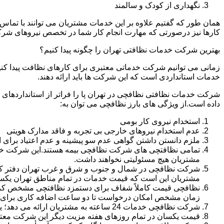
نگهداری از کودک و سالمند
همان طور که گفتیم علاوه بر این خدمات مشتریان می توانند با تماس 
کارها نیز درصورتی که مهارت انجام کار شما در تخصص نیروهای شرک
بهترین شرکت خدمات نظافتی تهران را چگونه پیدا کنیم؟
زمانی می توانیم شرکت خدماتی معتبری برای کارهای نظافت پیدا کن
خدمات استانداردی است که این شرکت ها باید ارائه دهند.
شرکت خدمات نظافتی نظافچی در تهران پا را فراتر از استانداردهای
داده است.از ویژگی های بارز نظافچی می توان به:
استخدام نیروی کار بومی
عدم استخدام نیروهای خارجی بی تجربه و فاقد مدارک هویتی
ملزم دانستن داشتن گواهی عدم سو پیشینه و عدم اعتیاد برای 
تمامی نظافتچی های شرکت نظافچی بیمه هستند.این شرکت خود را
مشتریان هیچ مسئولیتی نخواهند داشت.
شرکت نظافچی در شمال و جنوب و شرق و غرب تهران دفتر کار دا
مشتریان این است که قیمت خدمات در تمام مناطق تهران یک
زمان مشخص امکان درخواست تا دو ساعت اضافه کاری برای هر
شرکت نظافچی خدمات 24 ساعته به مشتریان ارائه می دهد؛ یعنی نیازی نیست برای تمیز کردن منزل یا شرکت حتماً در ساعت کاری درخواست نظافتچی بدهید.
قیمت یکسان در تمام روزهای هفته مزیت دیگر این شرکت معت