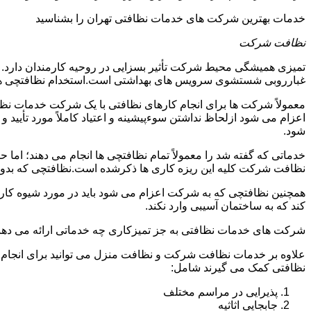
خدمات بهترین شرکت های خدمات نظافتی تهران را بشناسید
نظافت شرکت
تمیزی همیشگی محیط شرکت تأثیر بسزایی در روحیه کارمندان دارد
غبارروبی شستشوی سرویس های بهداشتی است.استخدام نظافتچی هزی
معمولاً شرکت ها برای انجام کارهای نظافتی با یک شرکت خدمات نظ
اعزام می شود ازلحاظ نداشتن سوءپیشینه و اعتیاد کاملاً مورد تأی
شود.
خدماتی که گفته شد را معمولاً تمام نظافتچی ها انجام می دهند؛ اما 
نظافت شرکت کلیه این ریزه کاری ها ذکرشده است.نظافتچی که بدون ت
همچنین نظافتچی که به شرکت اعزام می شود باید در مورد شیوه کار د
کند که به ساختمان آسیبی وارد نکند.
شرکت های خدمات نظافتی به جز تمیزکاری چه خدماتی ارائه می دهن
علاوه بر خدمات نظافت شرکت و نظافت منزل می توانید برای انجام
نظافتی کمک می گیرند شامل:
پذیرایی در مراسم مختلف
جابجایی اثاثیه