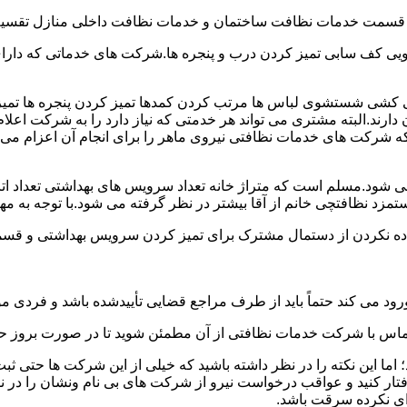
و قسمت خدمات نظافت ساختمان و خدمات نظافت داخلی منازل تقسیم
 کف سابی تمیز کردن درب و پنجره ها.شرکت های خدماتی که دارای 
شی شستشوی لباس ها مرتب کردن کمدها تمیز کردن پنجره ها تم
 دارند.البته مشتری می تواند هر خدمتی که نیاز دارد را به شرکت اع
ه شرکت های خدمات نظافتی نیروی ماهر را برای انجام آن اعزام می 
ود.مسلم است که متراژ خانه تعداد سرویس های بهداشتی تعداد اتاق
 نظافتچی خانم از آقا بیشتر در نظر گرفته می شود.با توجه به مها
اده نکردن از دستمال مشترک برای تمیز کردن سرویس بهداشتی و قسمت
رود می کند حتماً باید از طرف مراجع قضایی تأییدشده باشد و فردی مو
ن تماس با شرکت خدمات نظافتی از آن مطمئن شوید تا در صورت بروز حا
ما این نکته را در نظر داشته باشید که خیلی از این شرکت ها حتی ثبت
فتار کنید و عواقب درخواست نیرو از شرکت های بی نام ونشان را در ن
دای نکرده سرقت باشد.