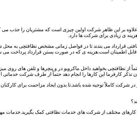
.علاوه بر این ظاهر شرکت اولین چیزی است که مشتریان را جذب می
نه ی زیادی برای شرکت ها دارد.
افتی قرارداد می بندند تا در فواصل زمانی مشخص نظافتچی به محل ش
ید و قابل اطمینان است.هزینه ی که در صورت بستن قرارداد پرداخت 
حتماً از نظافتچی بخواهید داخل ماکرویو در و پنچرها و تلفن های روی 
ذکر کارفرما این کارها را انجام دهد حتماً از طرف شرکت خدماتی اع
ر شرکت کاملاً توجیه شده باشد.تا بدون ایجاد مزاحمت برای کارکنان
د؟
 کارهای مختلف از شرکت های خدمات نظافتی کمک بگیرید.خدمات مهم