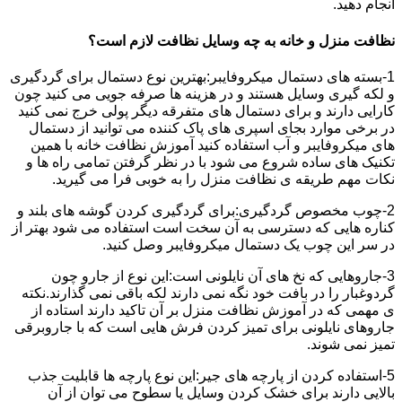
انجام دهید.
نظافت منزل و خانه به چه وسایل نظافت لازم است؟
1-بسته های دستمال میکروفایبر:بهترین نوع دستمال برای گردگیری
و لکه گیری وسایل هستند و در هزینه ها صرفه جویی می کنید چون
کارایی دارند و برای دستمال های متفرقه دیگر پولی خرج نمی کنید
در برخی موارد بجای اسپری های پاک کننده می توانید از دستمال
های میکروفایبر و آب استفاده کنید آموزش نظافت خانه با همین
تکنیک های ساده شروع می شود با در نظر گرفتن تمامی راه ها و
نکات مهم طریقه ی نظافت منزل را به خوبی فرا می گیرید.
2-چوب مخصوص گردگیری:برای گردگیری کردن گوشه های بلند و
کناره هایی که دسترسی به آن سخت است استفاده می شود بهتر از
در سر این چوب یک دستمال میکروفایبر وصل کنید.
3-جاروهایی که نخ های آن نایلونی است:این نوع از جارو چون
گردوغبار را در بافت خود نگه نمی دارند لکه باقی نمی گذارند.نکته
ی مهمی که در آموزش نظافت منزل بر آن تاکید دارند استاده از
جاروهای نایلونی برای تمیز کردن فرش هایی است که با جاروبرقی
تمیز نمی شوند.
5-استفاده کردن از پارچه های جیر:این نوع پارچه ها قابلیت جذب
بالایی دارند برای خشک کردن وسایل یا سطوح می توان از آن