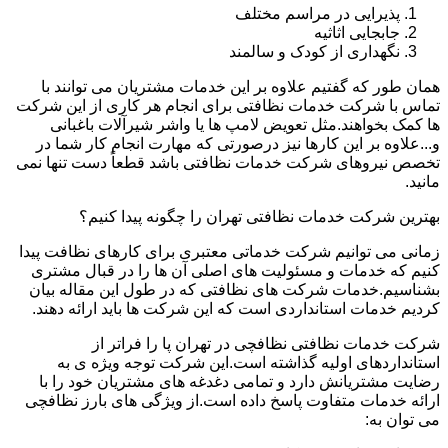
پذیرایی در مراسم مختلف
جابجایی اثاثیه
نگهداری از کودک و سالمند
همان طور که گفتیم علاوه بر این خدمات مشتریان می توانند با
تماس با شرکت خدمات نظافتی برای انجام هر کاری از این شرکت
ها کمک بخواهند.مثل تعویض لامپ ها یا واشر شیرآلات باغبانی
و...علاوه بر این کارها نیز درصورتی که مهارت انجام کار شما در
تخصص نیروهای شرکت خدمات نظافتی باشد قطعاً دست تنها نمی
مانید.
بهترین شرکت خدمات نظافتی تهران را چگونه پیدا کنیم؟
زمانی می توانیم شرکت خدماتی معتبری برای کارهای نظافت پیدا
کنیم که خدمات و مسئولیت های اصلی آن ها را در قبال مشتری
بشناسیم.خدمات شرکت های نظافتی که در طول این مقاله بیان
کردیم خدمات استانداردی است که این شرکت ها باید ارائه دهند.
شرکت خدمات نظافتی نظافچی در تهران پا را فراتر از
استانداردهای اولیه گذاشته است.این شرکت توجه ویژه ی به
رضایت مشتریانش دارد و تمامی دغدغه های مشتریان خود را با
ارائه خدمات متفاوت پاسخ داده است.از ویژگی های بارز نظافچی
می توان به: