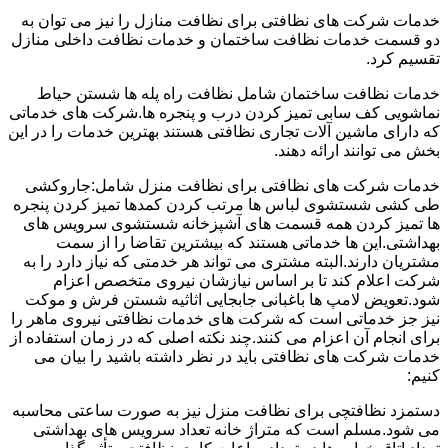
خدمات شرکت های نظافتی برای نظافت منازل را نیز می توان به
دو قسمت خدمات نظافت ساختمان و خدمات نظافت داخلی منازل
تقسیم کرد.
خدمات نظافت ساختمان شامل نظافت راه پله ها شستن حیاط
نماشویی کف سابی تمیز کردن درب و پنجره ها.شرکت های خدماتی
که دارای ماشین آلات تجاری نظافتی هستند بهترین خدمات را در این
بخش می توانند ارائه دهند.
خدمات شرکت های نظافتی برای نظافت منزل شامل:جاروکشی
طی کشی شستشوی لباس ها مرتب کردن کمدها تمیز کردن پنجره
ها تمیز کردن همه قسمت های آشپزخانه شستشوی سرویس های
بهداشتی.این ها خدماتی هستند که بیشترین تقاضا را از سمت
مشتریان دارند.البته مشتری می تواند هر خدمتی که نیاز دارد را به
شرکت اعلام کند تا بر اساس نیازشان نیروی متخصص اعزام
شود.تعویض لامپ ها باغبانی جابجایی اثاثیه شستن فرش و موکت
نیز جز خدماتی است که شرکت های خدمات نظافتی نیروی ماهر را
برای انجام آن اعزام می کنند.چند نکته اصلی که در زمان استفاده از
خدمات شرکت های نظافتی باید در نظر داشته باشید را بیان می
کنیم:
دستمزد نظافتچی برای نظافت منزل نیز به صورت ساعتی محاسبه
می شود.مسلم است که متراژ خانه تعداد سرویس های بهداشتی