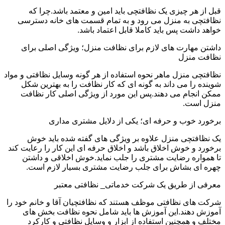
قبل از هر چیزی یک نظافتچی باید امین و معتمد باشد.چرا که
نظافتچی به منزل می رود و به تمام قسمت های خانه دسترسی
خواهد داشت پس باید کاملا قابل اعتماد باشد.
داشتن مهارت های لازم برای نظافت منزل؛ ویژگی اصلی برای
نظافت منزل
نظافتچی منزل ماهر نحوه استفاده از هر گونه وسایل نظافتی و مواد
شوینده را می داند به گونه ای که کار نظافت را به بهترین شکل
ممکن انجام می دهند.پس این مورد از ویژگی اصلی کار نظافت
منزل است.
برخورد خوب و حرفه ای؛ یکی از دلایل مشتری مداری
یک نظافتچی منزل علاوه بر ویژگی های گفته شده باید خوش
برخورد و خوش اخلاق باشد و اخلاق حرفه ای این کار را رعایت کند
تا همواره رضایت مشتری را جلب نماید.خوش اخلاقی و داشتن
چهره ای بشاش برای جلب رضایت مشتری بسیار لازم است.
معرفی از طریق یک شرکت خدماتی_ نظافتی معتبر
شرکت های نظافتی موظف هستند که نظافتچیان آقا و خانم خود را
آموزش دهند.این آموزش ها باید شامل نحوه نظافت بخش های
مختلف و همچنین استفاده از ابزار و وسایل نظافتی و کارکرد