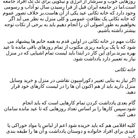
روزهایی خوب و سرشار از انرژی و نیکویی برای تک تک افراد جامعه
است.اما در جامعه ایران قبل از فرا رسیدن سال نو آداب و رسومی
وجود دارد که خانه تکانی عید یکی از آن هاست.بر خلاف تصور عموم
که خانه تکانی یک نظافت عمومی و کلی منزل به نظر می آید اگر
بخواهیم به طور اصولی آن را انجام دهیم باید به برخی از نکات توجه
بیشتر داشته باشیم.
نکات مهم در خانه تکانی در اولین قدم به همه خانم ها پیشنهاد می
شود که با یک برنامه ریزی مکتوب از تمام روزهای باقی مانده تا عید
بهره ببرند.برای این کار در ابتدا باید لیست تمام اشیایی که در منزل
نیاز به تعمیر دارد یادداشت شود.
خانه تکانی
اگر نیاز به بنایی تغییر دکوراسیون نقاشی در منزل و خرید وسایل
منزل دارید باید از هم اکنون آن ها را در لیست کارهای خود قرار
دهید.
گام بعدی یادداشت کردن تمام کارهایی است که باید انجام
شود.سپس کارها را بر اساس تعداد روزهایی که تا عید مانده سامان
دهی کنید.
کلیه اقلامی هم که باید خریده شود اعم از لباس یا مواد خوراکی یا
عیدی برای افراد خانواده و دوستان یادداشت و آن ها را طبقه بندی
کنید.