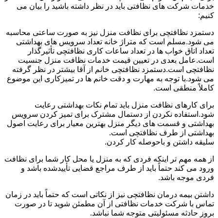
خدمات شرکت های نظافتی باید در نظر داشته باشید را بیان می
کنیم:
دستمزد نظافتچی برای نظافت منزل نیز به صورت ساعتی محاسبه
می شود.مسلم است که متراژ خانه تعداد سرویس های بهداشتی
تعداد اتاق خواب ها در تعداد ساعات کاری نظافتچی تأثیرگذار
است.عامل بعدی در تعیین قیمت خدمات نظافت منزل جنسیت
نظافتچی است.دستمزد نظافتچی خانم از آقا بیشتر در نظر گرفته
می شود.با توجه به مهارت و دقت خانم ها در تمیزکاری این موضوع
کاملاً منطقی است.
برای کارهای نظافت منزل باید تمام نکات بهداشتی رعایت
شود.استفاده نکردن از دستمال مشترک برای تمیز کردن سرویس
بهداشتی و قسمت های دیگر منزل بهترین معیار برای رعایت اصول
بهداشتی از طرف نظافتچی است.
سلیقه داشتن و باحوصله کار کردن.
از همه مهم تر اینکه فردی که به منزل یا محل کار شما برای نظافت
ورود می کند حتماً باید از طرف مراجع قضایی تأییدشده باشد و
فردی موجه باشد.
داشتن بیمه درمان نظافتچی نیز از نکاتی است که حتماً باید در زمان
تماس با شرکت خدمات نظافتی از آن مطمئن شوید تا در صورت
بروز حادثه مسئولیتی متوجه شما نباشد.