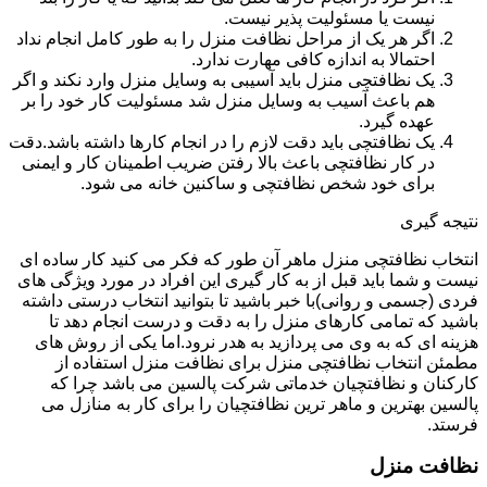
نیست یا مسئولیت پذیر نیست.
اگر هر یک از مراحل نظافت منزل را به طور کامل انجام نداد
احتمالا به اندازه کافی مهارت ندارد.
یک نظافتچی منزل باید آسیبی به وسایل منزل وارد نکند و اگر
هم باعث آسیب به وسایل منزل شد مسئولیت کار خود را بر
عهده گیرد.
یک نظافتچی باید دقت لازم را در انجام کارها داشته باشد.دقت
در کار نظافتچی باعث بالا رفتن ضریب اطمینان کار و ایمنی
برای خود شخص نظافتچی و ساکنین خانه می شود.
نتیجه گیری
انتخاب نظافتچی منزل ماهر آن طور که فکر می کنید کار ساده ای
نیست و شما باید قبل از به کار گیری این افراد در مورد ویژگی های
فردی (جسمی و روانی)با خبر باشید تا بتوانید انتخاب درستی داشته
باشید که تمامی کارهای منزل را به دقت و درست انجام دهد تا
هزینه ای که به وی می پردازید به هدر نرود.اما یکی از روش های
مطمئن انتخاب نظافتچی منزل برای نظافت منزل استفاده از
کارکنان و نظافتچیان خدماتی شرکت پالسین می باشد چرا که
پالسین بهترین و ماهر ترین نظافتچیان را برای کار به منازل می
فرستد.
نظافت منزل