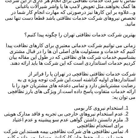
تماس با شرکت خدمات نظافتی برای انجام هر کاری از این شرکت
ها کمک بخواهند.مثل تعویض لامپ ها یا واشر شیرآلات باغبانی
و...علاوه بر این کارها نیز درصورتی که مهارت انجام کار شما در
تخصص نیروهای شرکت خدمات نظافتی باشد قطعاً دست تنها نمی
مانید.
بهترین شرکت خدمات نظافتی تهران را چگونه پیدا کنیم؟
زمانی می توانیم شرکت خدماتی معتبری برای کارهای نظافت پیدا
کنیم که خدمات و مسئولیت های اصلی آن ها را در قبال مشتری
بشناسیم.خدمات شرکت های نظافتی که در طول این مقاله بیان
کردیم خدمات استانداردی است که این شرکت ها باید ارائه دهند.
شرکت خدمات نظافتی نظافچی در تهران پا را فراتر از
استانداردهای اولیه گذاشته است.این شرکت توجه ویژه ی به
رضایت مشتریانش دارد و تمامی دغدغه های مشتریان خود را با
ارائه خدمات متفاوت پاسخ داده است.از ویژگی های بارز نظافچی
می توان به:
استخدام نیروی کار بومی
عدم استخدام نیروهای خارجی بی تجربه و فاقد مدارک هویتی
ملزم دانستن داشتن گواهی عدم سو پیشینه و عدم اعتیاد
برای استخدام نظافتچی
تمامی نظافتچی های شرکت نظافچی بیمه هستند.این شرکت
خود را در برابر حفظ جان کارکنانش مسئول می داند و کلیه