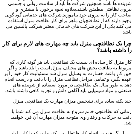
شوینده ها باشد.همچنین شرکت ها باید از سلامت روانی و جسمی
نیروی نظافتی مطمئن باشند.بعلاوه نحوه برخورد با مشتری و
صاحب کار را به نیروی خود بیاموزند.شرکت های خدماتی گوناگونی
وجود دارند که از نظافتچیان ماهر برای کار نظافت منزل استفاده
می کنند یکی از این شرکت های خدماتی معتبر شرکت پالسین می
باشد.
چرا یک نظافتچی منزل باید چه مهارت های لازم برای کار
را داشته باشد؟
کار منزل کار ساده ای نیست یک نظافتچی باید هر گونه کاری که
مربوط به نظافت بخش های مختلف منزل است را بلد باشد و اگر
حین کار باعث خسارت به وسایل منزل شد مسئولیت کار خود را بر
عهده بگیرد و تمامی مراحل نظافت منزل را با دقت و درست انجام
دهد.به طور مثال یک نظافتچی در مورد استفاده از شوینده های
صنعتی و مواد شیمیایی باید آگاهی دانش و تجربه کافی داشته باشد.
چند نکته ساده برای تشخیص میزان مهارت یک نظافتچی منزل
زمانی که نظافتچی خانم شروع به نظافت منزل می کند شما با
دقت به حرکات و رفتار وی متوجه میزان مهارت آن فرد خواهید
شد.
اگر فرد در انجام کار ها تعلل می کند بدانید که یا کار را بلد