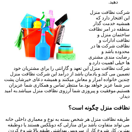
دهید.
شرکت نظافت منزل
این افتخار دارد که
همشیه خدمت گذار
منطقه در امر نظافت
ساختمان منزل و
نظافت ادارات و
نظافت شرکت ها در
محدوده باشد و
رضایت مندی مشتری
ها خیلی اهمیت دارد.و
شرکت نظافت منزل این تعهد و گارانتی را برای مشتریان خود
تضمین می کند.و یادمان باشد از درآمد این شرکت نظافت منزل
چندین خانواده امرار و معاش میکنند و همیشه دعای خیرشان پشت
سر شما عزیز خواهد بود.ما منتظر تماس و همکاری شما عزیزان
هستیم.موفقیت و پیروزی شما آرزوی نظافت منزل میباشد.به امید
دیدار.
نظافت منزل چگونه است؟
طریقه نظافت منزل هر شخص بسته به نوع و معماری داخلی خانه
می تواند متفاوت باشد برای منازلی که دوبلکس هستند یا دوطبقه
بهترین کار شروع کار از سرویس بهداشتی طبقه بالا شروع کردن