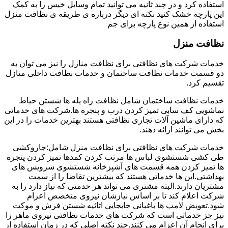
استفاده کرد و در چند ثانیه می توانید تمام وسایل خیس را به کمک
این پارچه خشک کنید نکته ای دیگر درباره ی طریقه ی نظافت منزل
استفاده از همین نوع پارچه برای جم
نظافت منزل
خدمات شرکت های نظافتی برای نظافت منازل را نیز می توان به
دو قسمت خدمات نظافت ساختمان و خدمات نظافت داخلی منازل
تقسیم کرد.
خدمات نظافت ساختمان شامل نظافت راه پله ها شستن حیاط
نماشویی کف سابی تمیز کردن درب و پنجره ها.شرکت های خدماتی
که دارای ماشین آلات تجاری نظافتی هستند بهترین خدمات را در این
بخش می توانند ارائه دهند.
خدمات شرکت های نظافتی برای نظافت منزل شامل:جاروکشی
طی کشی شستشوی لباس ها مرتب کردن کمدها تمیز کردن پنجره
ها تمیز کردن همه قسمت های آشپزخانه شستشوی سرویس های
بهداشتی.این ها خدماتی هستند که بیشترین تقاضا را از سمت
مشتریان دارند.البته مشتری می تواند هر خدمتی که نیاز دارد را به
شرکت اعلام کند تا بر اساس نیازشان نیروی متخصص اعزام
شود.تعویض لامپ ها باغبانی جابجایی اثاثیه شستن فرش و موکت
نیز جز خدماتی است که شرکت های خدمات نظافتی نیروی ماهر را
برای انجام آن اعزام می کنند.چند نکته اصلی که در زمان استفاده از