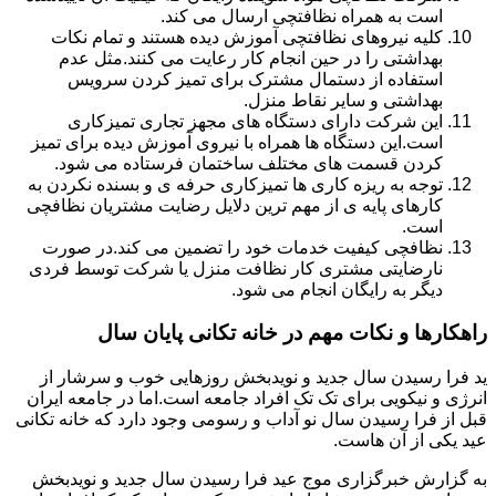
است به همراه نظافتچی ارسال می کند.
کلیه نیروهای نظافتچی آموزش دیده هستند و تمام نکات
بهداشتی را در حین انجام کار رعایت می کنند.مثل عدم
استفاده از دستمال مشترک برای تمیز کردن سرویس
بهداشتی و سایر نقاط منزل.
این شرکت دارای دستگاه های مجهز تجاری تمیزکاری
است.این دستگاه ها همراه با نیروی آموزش دیده برای تمیز
کردن قسمت های مختلف ساختمان فرستاده می شود.
توجه به ریزه کاری ها تمیزکاری حرفه ی و بسنده نکردن به
کارهای پایه ی از مهم ترین دلایل رضایت مشتریان نظافچی
است.
نظافچی کیفیت خدمات خود را تضمین می کند.در صورت
نارضایتی مشتری کار نظافت منزل یا شرکت توسط فردی
دیگر به رایگان انجام می شود.
راهکارها و نکات مهم در خانه تکانی پایان سال
ید فرا رسیدن سال جدید و نویدبخش روزهایی خوب و سرشار از
انرژی و نیکویی برای تک تک افراد جامعه است.اما در جامعه ایران
قبل از فرا رسیدن سال نو آداب و رسومی وجود دارد که خانه تکانی
عید یکی از آن هاست.
به گزارش خبرگزاری موج عید فرا رسیدن سال جدید و نویدبخش