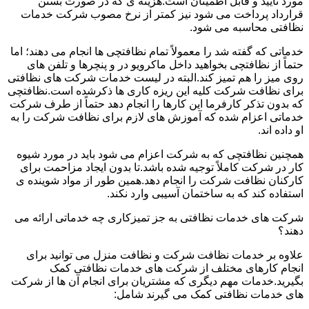
مورد تأیید و قابل اطمینان است.هزینه ی که در صورت بستن
قرارداد پرداخت می شود نیز کمتر از نرخ مصوب شرکت خدمات
نظافتی محاسبه می شود.
خدماتی که گفته شد را معمولاً تمام نظافتچی ها انجام می دهند؛ اما
حتماً از نظافتچی بخواهید داخل ماکرویو در و پنچرها و تلفن های
روی میز را هم تمیز کند.البته در لیست خدمات شرکت های نظافتی
برای نظافت شرکت کلیه این ریزه کاری ها ذکرشده است.نظافتچی
که بدون تذکر کارفرما این کارها را انجام دهد حتماً از طرف شرکت
خدماتی اعزام شده که آموزش های لازم برای نظافت شرکت را به
او داده اند.
همچنین نظافتچی که به شرکت اعزام می شود باید در مورد شیوه
کار در شرکت کاملاً توجیه شده باشد.تا بدون ایجاد مزاحمت برای
کارکنان نظافت شرکت را انجام دهد.همین طور از مواد شوینده ی
استفاده کند که به ساختمان آسیبی وارد نکند.
شرکت های خدمات نظافتی به جز تمیزکاری چه خدماتی ارائه می
دهند؟
علاوه بر خدمات نظافت شرکت و نظافت منزل می توانید برای
انجام کارهای مختلف از شرکت های خدمات نظافتی کمک
بگیرید.خدمات مهم دیگری که مشتریان برای انجام آن ها از شرکت
های خدمات نظافتی کمک می گیرند شامل: