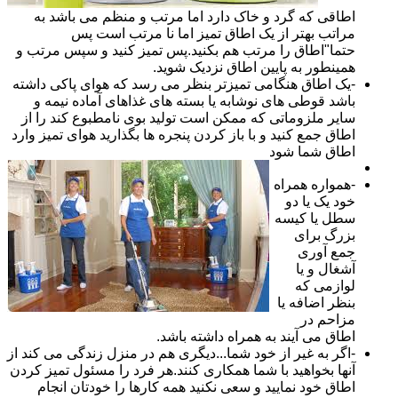
اطاقی که گرد و خاک دارد اما مرتب و منظم می باشد به
مراتب بهتر از یک اطاق تمیز اما نا مرتب است پس
حتما"اطاق را مرتب هم بکنید.پس تمیز کنید و سپس مرتب و
همینطور به پایین اطاق نزدیک شوید.
-یک اطاق هنگامی تمیزتر بنظر می رسد که هوای پاکی داشته
باشد قوطی های نوشابه یا بسته های غذاهای آماده نیمه و
سایر ملزوماتی که ممکن است تولید بوی نامطبوع کند را از
اطاق جمع کنید و با باز کردن پنجره ها بگذارید هوای تمیز وارد
اطاق شما شود
-همواره همراه
خود یک یا دو
سطل یا کیسه
بزرگ برای
جمع آوری
آشغال و یا
لوازمی که
بنظر اضافه یا
مزاحم در
اطاق می آیند به همراه داشته باشد.
-اگر به غیر از خود شما...دیگری هم در منزل زندگی می کند از
آنها بخواهید با شما همکاری کنند.هر فرد را مسئول تمیز کردن
اطاق خود نمایید و سعی نکنید همه کارها را خودتان انجام