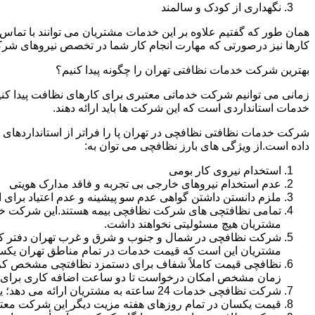
نگهداری از کودک و سالمند
همان طور که گفتیم علاوه بر این خدمات مشتریان می توانند با تماس 
کارها نیز درصورتی که مهارت انجام کار شما در تخصص نیروهای شرک
بهترین شرکت خدمات نظافتی تهران را چگونه پیدا کنیم؟
زمانی می توانیم شرکت خدماتی معتبری برای کارهای نظافت پیدا کن
خدمات استانداردی است که این شرکت ها باید ارائه دهند.
شرکت خدمات نظافتی نظافچی در تهران پا را فراتر از استانداردهای
داده است.از ویژگی های بارز نظافچی می توان به:
استخدام نیروی کار بومی
عدم استخدام نیروهای خارجی بی تجربه و فاقد مدارک هویتی
ملزم دانستن داشتن گواهی عدم سو پیشینه و عدم اعتیاد برای 
تمامی نظافتچی های شرکت نظافچی بیمه هستند.این شرکت خود را
مشتریان هیچ مسئولیتی نخواهند داشت.
شرکت نظافچی در شمال و جنوب و شرق و غرب تهران دفتر کار دا
مشتریان این است که قیمت خدمات در تمام مناطق تهران یک
زمان مشخص امکان درخواست تا دو ساعت اضافه کاری برای هر
شرکت نظافچی خدمات 24 ساعته به مشتریان ارائه می دهد؛ یعنی نیازی نیست برای تمیز کردن منزل یا شرکت حتماً در ساعت کاری درخواست نظافتچی بدهید.
قیمت یکسان در تمام روزهای هفته مزیت دیگر این شرکت معت