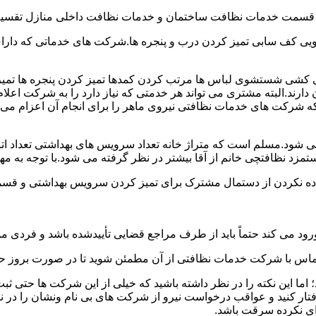
و قسمت خدمات نظافت ساختمان و خدمات نظافت داخلی منازل تقسیم
 کف سابی تمیز کردن درب و پنجره ها.شرکت های خدماتی که دارای 
شی شستشوی لباس ها مرتب کردن کمدها تمیز کردن پنجره ها تم
 دارند.البته مشتری می تواند هر خدمتی که نیاز دارد را به شرکت اع
ه شرکت های خدمات نظافتی نیروی ماهر را برای انجام آن اعزام می 
ود.مسلم است که متراژ خانه تعداد سرویس های بهداشتی تعداد اتاق
 نظافتچی خانم از آقا بیشتر در نظر گرفته می شود.با توجه به مها
اده نکردن از دستمال مشترک برای تمیز کردن سرویس بهداشتی و قسمت
رود می کند حتماً باید از طرف مراجع قضایی تأییدشده باشد و فردی مو
ن تماس با شرکت خدمات نظافتی از آن مطمئن شوید تا در صورت بروز حا
ما این نکته را در نظر داشته باشید که خیلی از این شرکت ها حتی ثبت
فتار کنید و عواقب درخواست نیرو از شرکت های بی نام ونشان را در ن
دای نکرده سرقت باشد.