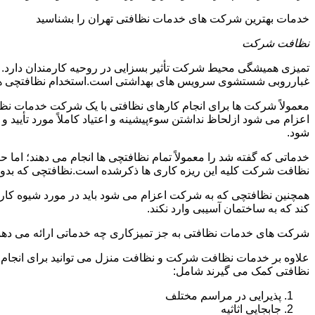
خدمات بهترین شرکت های خدمات نظافتی تهران را بشناسید
نظافت شرکت
تمیزی همیشگی محیط شرکت تأثیر بسزایی در روحیه کارمندان دارد
غبارروبی شستشوی سرویس های بهداشتی است.استخدام نظافتچی هزی
معمولاً شرکت ها برای انجام کارهای نظافتی با یک شرکت خدمات نظ
اعزام می شود ازلحاظ نداشتن سوءپیشینه و اعتیاد کاملاً مورد تأی
شود.
خدماتی که گفته شد را معمولاً تمام نظافتچی ها انجام می دهند؛ اما 
نظافت شرکت کلیه این ریزه کاری ها ذکرشده است.نظافتچی که بدون ت
همچنین نظافتچی که به شرکت اعزام می شود باید در مورد شیوه کار د
کند که به ساختمان آسیبی وارد نکند.
شرکت های خدمات نظافتی به جز تمیزکاری چه خدماتی ارائه می دهن
علاوه بر خدمات نظافت شرکت و نظافت منزل می توانید برای انجام
نظافتی کمک می گیرند شامل:
پذیرایی در مراسم مختلف
جابجایی اثاثیه