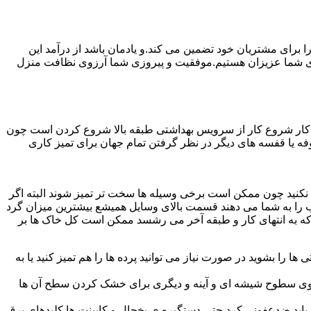
رای مشتریان خود تضمین می کند.و یادمان باشد از درآمد این
ی شما عزیزان هستیم.موفقیت و پیروزی شما آرزوی نظافت منزل
ن کار شروع کار از سرویس بهداشتی طبقه بالا شروع کردن است چون
 بوفه یا قفسه های دیگر در نظر گرفتن تمام جهان برای تمیز کاری
ده نکنید چون ممکن است برخی وسیله ها سخت تر تمیز شوند البته اگر
 را به شما می دهند قسمت بالای وسایل همیشع بیشترین میزان گرد
ی که به انتهای کار و طبقه آخر می رشسد ممکن است کل خاک ها بر
ها را بشوید در صورت نیاز می توانید پرده ها را هم تمیز کنید یا به
روی سطوح شیشه ای و آینه و دیگری برای خشک کردن سطح آن ها
ید ضدعفونی کرد حتی دستگیره ی یخچال و کابینت ها کلیدهای برق