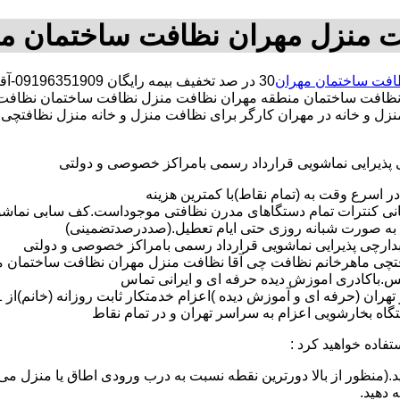
 منزل مهران نظافت ساختمان م
افت ساختمان مهران
30 د
ظافت ساختمان منطقه مهران نظافت منزل نظافت ساختمان نظافت 
منزل و خانه در مهران کارگر برای نظافت منزل و خانه منزل نظافتچ
ی پذیرایی نماشویی قرارداد رسمی بامراکز خصوصی و دولتی
در اسرع وقت به (تمام نقاط)با کمترین هزینه
مانی کنترات تمام دستگاهای مدرن نظافتی موجوداست.کف سابی نما
 به صورت شبانه روزی حتی ایام تعطیل.(صددرصدتضمینی)
آبدارچی پذیرایی نماشویی قرارداد رسمی بامراکز خصوصی و دولتی
چی ماهرخانم نظافت چی آقا نظافت منزل مهران نظافت ساختمان مهران 
لس.باکادری اموزش دیده حرفه ای و ایرانی تماس
 بخارشویی اعزام به سراسر تهران و در تمام نقاط
تفاده خواهید کرد :
د.(منظور از بالا دورترین نقطه نسبت به درب ورودی اطاق یا منزل می 
ه دهید.