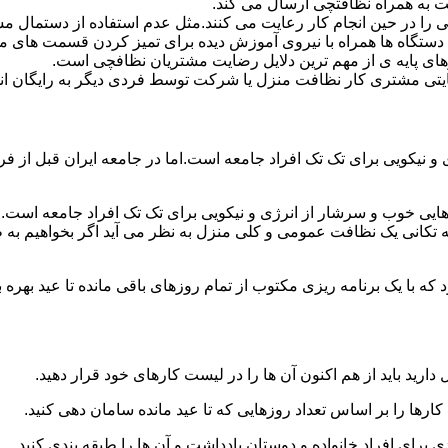
 به همراه نظافتچی ارسال می کند.
ی را در حین انجام کار رعایت می کنند.مثل عدم استفاده از دستمال 
دستگاه ها همراه با نیروی آموزش دیده برای تمیز کردن قسمت های 
رهای پایه ی از مهم ترین دلایل رضایت مشتریان نظافچی است.
تی مشتری کار نظافت منزل یا شرکت توسط فردی دیگر به رایگان ان
نیکویی برای تک تک افراد جامعه است.اما در جامعه ایران قبل از فرا
ی خوب و سرشار از انرژی و نیکویی برای تک تک افراد جامعه است.ام
 تکانی یک نظافت عمومی و کلی منزل به نظر می آید اگر بخواهیم به طو
ه با یک برنامه ریزی مکتوب از تمام روزهای باقی مانده تا عید بهره ببرن
دارید باید از هم اکنون آن ها را در لیست کارهای خود قرار دهید.
رها را بر اساس تعداد روزهایی که تا عید مانده سامان دهی کنید.
ی برای افراد خانواده و دوستان یادداشت و آن ها را طبقه بندی کنید.