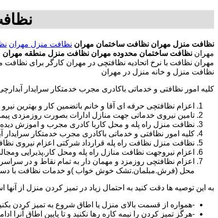
نظافت
نظافت منزل مهران
نظافت ساختمان مهران
نظافت منزل مهران
نظ
مهران
نظافت ساختمان محدوده مهران
نظافت منزل منطقه مهران
ن
مهران نظافت با نرخ اتحادیه نظافتچی در مهران کارگر برای نظافت 
نظافت منزل و خانه منزل در مهران
کلیه امور نظافتی و خدماتی باکادری مجرب خدمتکار سرایدار آبدارچ
اعزام نظافتچی حرفه ای آقا و خانم باتضمین کار و بهترین نیرو 
تامین نیروی خدماتی جهت منازل ادارات بصورت روزمزدی پی
نظافت منزل راه پله و محل کاربا کادری مجرب و اموزش دیده
کلیه امور نظافتی و خدماتی باکادری مجرب خدمتکار سرایدار 
نظافت منزل نظافت راه پله قرارداد شرکتی اعزام نیروی نظافت
اعزام نیروجهت نظافت منازل راه پله ومحل کار.پذیرایی ومجا
محل (فرش.مبلمان.تشک خوش خواب )و خدمات نظافت با دستگاه
به این توصیه ها دقت کنید به احتمال زیاد در تمیز کردن منزل از آنها اس
-همواره از قسمت بالای منزل یا اطاق شروع به تمیز کردن بکنی
-هرگز تمیز کردن را نیمه کاره رها نکنید و تا پایین اطاق آنرا ادام