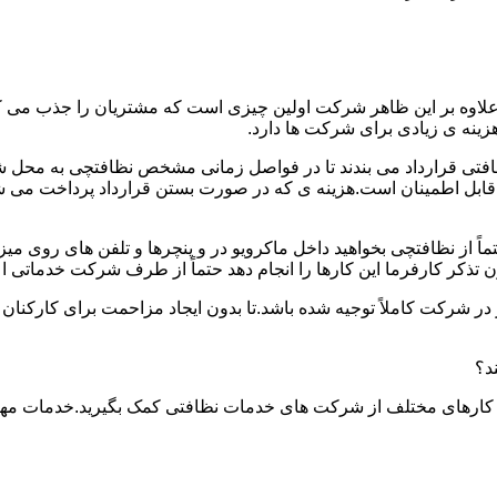
.علاوه بر این ظاهر شرکت اولین چیزی است که مشتریان را جذب می
نه ی زیادی برای شرکت ها دارد.
افتی قرارداد می بندند تا در فواصل زمانی مشخص نظافتچی به محل ش
ید و قابل اطمینان است.هزینه ی که در صورت بستن قرارداد پرداخت 
حتماً از نظافتچی بخواهید داخل ماکرویو در و پنچرها و تلفن های روی 
ذکر کارفرما این کارها را انجام دهد حتماً از طرف شرکت خدماتی اع
ر شرکت کاملاً توجیه شده باشد.تا بدون ایجاد مزاحمت برای کارکنان
د؟
 کارهای مختلف از شرکت های خدمات نظافتی کمک بگیرید.خدمات مهم