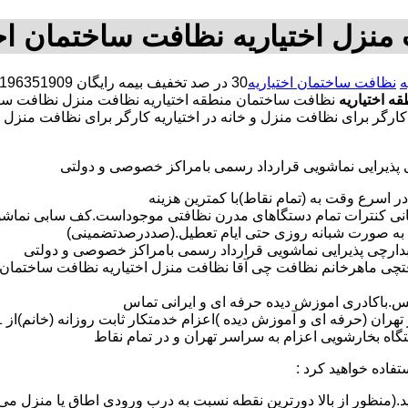
منزل اختیاریه نظافت ساختمان اخت
ه
نظافت ساختمان اختیاریه
ه اختیاریه
نظافت ساختمان منطقه اختیاریه نظافت منزل نظافت سا
ریه کارگر برای نظافت منزل و خانه در اختیاریه کارگر برای نظافت 
ی پذیرایی نماشویی قرارداد رسمی بامراکز خصوصی و دولتی
در اسرع وقت به (تمام نقاط)با کمترین هزینه
مانی کنترات تمام دستگاهای مدرن نظافتی موجوداست.کف سابی نما
 به صورت شبانه روزی حتی ایام تعطیل.(صددرصدتضمینی)
آبدارچی پذیرایی نماشویی قرارداد رسمی بامراکز خصوصی و دولتی
تچی ماهرخانم نظافت چی آقا نظافت منزل اختیاریه نظافت ساختمان 
لس.باکادری اموزش دیده حرفه ای و ایرانی تماس
 بخارشویی اعزام به سراسر تهران و در تمام نقاط
تفاده خواهید کرد :
د.(منظور از بالا دورترین نقطه نسبت به درب ورودی اطاق یا منزل می 