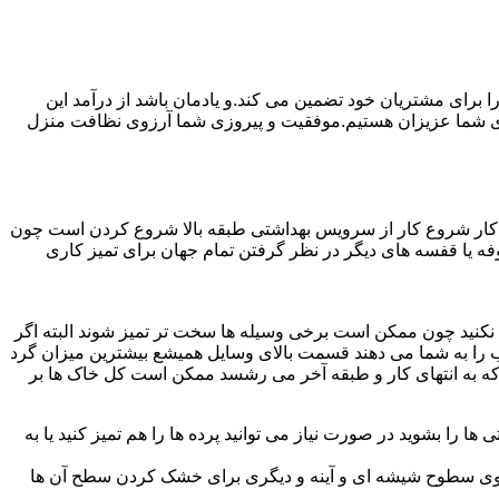
رای مشتریان خود تضمین می کند.و یادمان باشد از درآمد این
ی شما عزیزان هستیم.موفقیت و پیروزی شما آرزوی نظافت منزل
ن کار شروع کار از سرویس بهداشتی طبقه بالا شروع کردن است چون
 بوفه یا قفسه های دیگر در نظر گرفتن تمام جهان برای تمیز کاری
ده نکنید چون ممکن است برخی وسیله ها سخت تر تمیز شوند البته اگر
 را به شما می دهند قسمت بالای وسایل همیشع بیشترین میزان گرد
ی که به انتهای کار و طبقه آخر می رشسد ممکن است کل خاک ها بر
ها را بشوید در صورت نیاز می توانید پرده ها را هم تمیز کنید یا به
روی سطوح شیشه ای و آینه و دیگری برای خشک کردن سطح آن ها