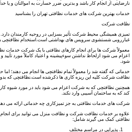
نارضایتی از انجام کار باشد و بدترین ضرر خسارت به اموالتان و یا خ
خدمات بهترین شرکت های خدمات نظافتی تهران را بشناسید
نظافت شرکت
تمیزی همیشگی محیط شرکت تأثیر بسزایی در روحیه کارمندان دارد
غبارروبی شستشوی سرویس های بهداشتی است.استخدام نظافتچی هزی
معمولاً شرکت ها برای انجام کارهای نظافتی با یک شرکت خدمات نظ
اعزام می شود ازلحاظ نداشتن سوءپیشینه و اعتیاد کاملاً مورد تأی
شود.
خدماتی که گفته شد را معمولاً تمام نظافتچی ها انجام می دهند؛ اما 
نظافت شرکت کلیه این ریزه کاری ها ذکرشده است.نظافتچی که بدون ت
همچنین نظافتچی که به شرکت اعزام می شود باید در مورد شیوه کار د
کند که به ساختمان آسیبی وارد نکند.
شرکت های خدمات نظافتی به جز تمیزکاری چه خدماتی ارائه می دهن
علاوه بر خدمات نظافت شرکت و نظافت منزل می توانید برای انجام
نظافتی کمک می گیرند شامل:
پذیرایی در مراسم مختلف