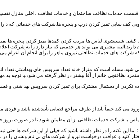
و قسمت خدمات نظافت ساختمان و خدمات نظافت داخلی منازل تقسیم
 کف سابی تمیز کردن درب و پنجره ها.شرکت های خدماتی که دارای 
شی شستشوی لباس ها مرتب کردن کمدها تمیز کردن پنجره ها تم
 دارند.البته مشتری می تواند هر خدمتی که نیاز دارد را به شرکت اع
ه شرکت های خدمات نظافتی نیروی ماهر را برای انجام آن اعزام می 
ود.مسلم است که متراژ خانه تعداد سرویس های بهداشتی تعداد اتاق
 نظافتچی خانم از آقا بیشتر در نظر گرفته می شود.با توجه به مها
اده نکردن از دستمال مشترک برای تمیز کردن سرویس بهداشتی و قسمت
رود می کند حتماً باید از طرف مراجع قضایی تأییدشده باشد و فردی مو
ن تماس با شرکت خدمات نظافتی از آن مطمئن شوید تا در صورت بروز حا
ما این نکته را در نظر داشته باشید که خیلی از این شرکت ها حتی ثبت
فتار کنید و عواقب درخواست نیرو از شرکت های بی نام ونشان را در ن