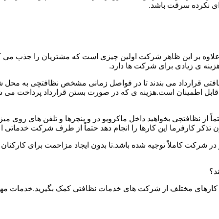
دای نکرده سرقت باشد.
.علاوه بر این ظاهر شرکت اولین چیزی است که مشتریان را جذب می
نه ی زیادی برای شرکت ها دارد.
افتی قرارداد می بندند تا در فواصل زمانی مشخص نظافتچی به محل ش
ید و قابل اطمینان است.هزینه ی که در صورت بستن قرارداد پرداخت 
حتماً از نظافتچی بخواهید داخل ماکرویو در و پنچرها و تلفن های روی 
ذکر کارفرما این کارها را انجام دهد حتماً از طرف شرکت خدماتی اع
ر شرکت کاملاً توجیه شده باشد.تا بدون ایجاد مزاحمت برای کارکنان
د؟
 کارهای مختلف از شرکت های خدمات نظافتی کمک بگیرید.خدمات مهم