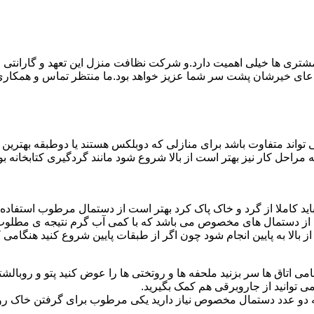
ی ها خیلی اهمیت دارد.و شرکت نظافت منزل این تعهد و گارانتی را ب
دعای خیرشان پشت سر شما عزیز خواهد بود.ما منتظر تماس و همکار
واند متفاوت باشد برای منازلی که دوبلکس هستند یا دوطبقه بهتری
قیه مراحل کار نیز بهتر است از بالا شروع شود مانند گردگیری کتابخانه
ا باید کاملا از گرد و خاک پاک کرد بهتر است از دستمال مرطوب استفا
ده از دستمال های مخصوص می باشد که با کمی آب گرم نتیجه ی مطلوب
ز بالا به پایین انجام شود چون اگر از طبقات پایین شروع کنید هنگام
می اتاق ها سر بزنید ملحفه ها و روتختی ها را عوض کنید پتو و روبالشتی 
 توانید از جاروبرقی هم کمک بگیرید.
 به دو عدد دستمال مخصوص نیاز دارید یکی مرطوب برای گرفتن خاک 