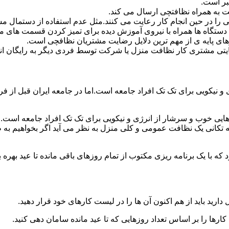
بر است.
 به همراه نظافتچی ارسال می کند.
ی را در حین انجام کار رعایت می کنند.مثل عدم استفاده از دستمال 
دستگاه ها همراه با نیروی آموزش دیده برای تمیز کردن قسمت های 
رهای پایه ی از مهم ترین دلایل رضایت مشتریان نظافچی است.
تی مشتری کار نظافت منزل یا شرکت توسط فردی دیگر به رایگان ان
نیکویی برای تک تک افراد جامعه است.اما در جامعه ایران قبل از فرا
ی خوب و سرشار از انرژی و نیکویی برای تک تک افراد جامعه است.ام
 تکانی یک نظافت عمومی و کلی منزل به نظر می آید اگر بخواهیم به طو
ه با یک برنامه ریزی مکتوب از تمام روزهای باقی مانده تا عید بهره ببرن
دارید باید از هم اکنون آن ها را در لیست کارهای خود قرار دهید.
رها را بر اساس تعداد روزهایی که تا عید مانده سامان دهی کنید.