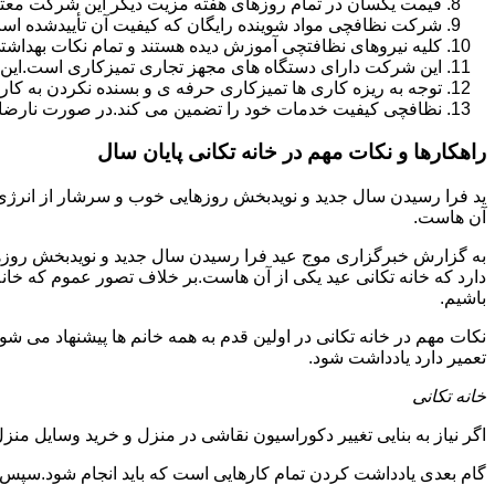
قیمت یکسان در تمام روزهای هفته مزیت دیگر این شرکت معت
شرکت نظافچی مواد شوینده رایگان که کیفیت آن تأییدشده است
کلیه نیروهای نظافتچی آموزش دیده هستند و تمام نکات بهداشت
این شرکت دارای دستگاه های مجهز تجاری تمیزکاری است.این 
توجه به ریزه کاری ها تمیزکاری حرفه ی و بسنده نکردن به کا
نظافچی کیفیت خدمات خود را تضمین می کند.در صورت نارضای
راهکارها و نکات مهم در خانه تکانی پایان سال
ید فرا رسیدن سال جدید و نویدبخش روزهایی خوب و سرشار از انرژی و 
آن هاست.
به گزارش خبرگزاری موج عید فرا رسیدن سال جدید و نویدبخش روزهای
دارد که خانه تکانی عید یکی از آن هاست.بر خلاف تصور عموم که خانه
باشیم.
نکات مهم در خانه تکانی در اولین قدم به همه خانم ها پیشنهاد می شود ک
تعمیر دارد یادداشت شود.
خانه تکانی
اگر نیاز به بنایی تغییر دکوراسیون نقاشی در منزل و خرید وسایل منزل 
گام بعدی یادداشت کردن تمام کارهایی است که باید انجام شود.سپس کا