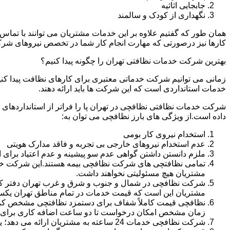
جابجایی اثاثیه
نگهداری از کودک و سالمند
همان طور که گفتیم علاوه بر این خدمات مشتریان می توانند با تماس 
کارها نیز درصورتی که مهارت انجام کار شما در تخصص نیروهای شرک
بهترین شرکت خدمات نظافتی تهران را چگونه پیدا کنیم؟
زمانی می توانیم شرکت خدماتی معتبری برای کارهای نظافت پیدا کن
خدمات استانداردی است که این شرکت ها باید ارائه دهند.
شرکت خدمات نظافتی نظافچی در تهران پا را فراتر از استانداردهای
داده است.از ویژگی های بارز نظافچی می توان به:
استخدام نیروی کار بومی
عدم استخدام نیروهای خارجی بی تجربه و فاقد مدارک هویتی
ملزم دانستن داشتن گواهی عدم سو پیشینه و عدم اعتیاد برای 
تمامی نظافتچی های شرکت نظافچی بیمه هستند.این شرکت خود را
مشتریان هیچ مسئولیتی نخواهند داشت.
شرکت نظافچی در شمال و جنوب و شرق و غرب تهران دفتر کار دا
مشتریان این است که قیمت خدمات در تمام مناطق تهران یک
زمان مشخص امکان درخواست تا دو ساعت اضافه کاری برای هر
شرکت نظافچی خدمات 24 ساعته به مشتریان ارائه می دهد؛ یعنی نیازی نیست برای تمیز کردن منزل یا شرکت حتماً در ساعت کاری درخواست نظافتچی بدهید.