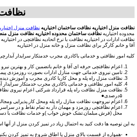
نظافت 
نظافت منزل اختیاریه
نظافت ساختمان اختیاریه
نظافت منزل اختیاری
محدوده اختیاریه
نظافت ساختمان محدوده اختیاریه
نظافت منزل منطق
نظافت ادارات در اختیاریه نظافت با نرخ اتحادیه نظافتچی در اختیا
آقا و خانم کارگر برای نظافت منزل و خانه منزل در اختیاریه
کلیه امور نظافتی و خدماتی باکادری مجرب خدمتکار سرایدار آبدارچ
اعزام نظافتچی حرفه ای آقا و خانم باتضمین کار و بهترین نیرو 
تامین نیروی خدماتی جهت منازل ادارات بصورت روزمزدی پی
نظافت منزل راه پله و محل کاربا کادری مجرب و اموزش دیده
کلیه امور نظافتی و خدماتی باکادری مجرب خدمتکار سرایدار 
نظافت منزل نظافت راه پله قرارداد شرکتی اعزام نیروی نظاف
۵درصدی●
اعزام نیروجهت نظافت منازل راه پله ومحل کار.پذیرایی ومجا
محل (فرش.مبلمان.تشک خوش خواب )و خدمات نظافت با دستگاه
به این توصیه ها دقت کنید به احتمال زیاد در تمیز کردن منزل از آنها اس
-همواره از قسمت بالای منزل یا اطاق شروع به تمیز کردن بکنی