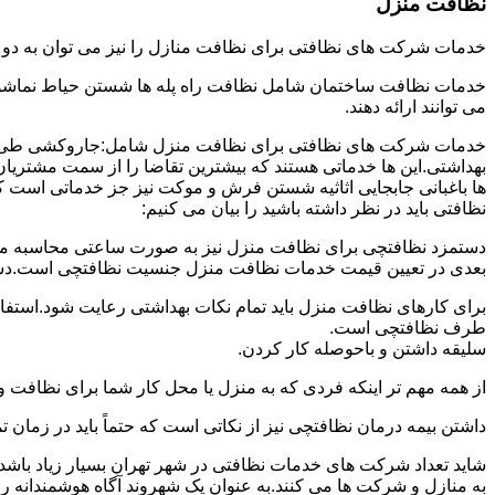
نظافت منزل
خدمات شرکت های نظافتی برای نظافت منازل را نیز می توان به د
خدمات نظافت ساختمان شامل نظافت راه پله ها شستن حیاط نماشویی
می توانند ارائه دهند.
خدمات شرکت های نظافتی برای نظافت منزل شامل:جاروکشی طی ک
بهداشتی.این ها خدماتی هستند که بیشترین تقاضا را از سمت مشتریان
ها باغبانی جابجایی اثاثیه شستن فرش و موکت نیز جز خدماتی است ک
نظافتی باید در نظر داشته باشید را بیان می کنیم:
دستمزد نظافتچی برای نظافت منزل نیز به صورت ساعتی محاسبه می ش
بعدی در تعیین قیمت خدمات نظافت منزل جنسیت نظافتچی است.دستمزد
برای کارهای نظافت منزل باید تمام نکات بهداشتی رعایت شود.استف
طرف نظافتچی است.
سلیقه داشتن و باحوصله کار کردن.
از همه مهم تر اینکه فردی که به منزل یا محل کار شما برای نظافت و
داشتن بیمه درمان نظافتچی نیز از نکاتی است که حتماً باید در زما
شاید تعداد شرکت های خدمات نظافتی در شهر تهران بسیار زیاد باشد؛ ا
به منازل و شرکت ها می کنند.به عنوان یک شهروند آگاه هوشمندانه ر