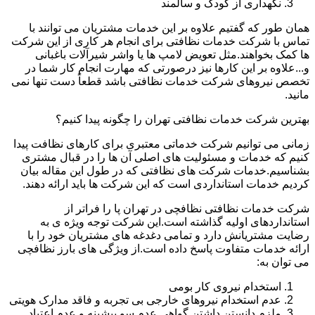
نگهداری از کودک و سالمند
همان طور که گفتیم علاوه بر این خدمات مشتریان می توانند با
تماس با شرکت خدمات نظافتی برای انجام هر کاری از این شرکت
ها کمک بخواهند.مثل تعویض لامپ ها یا واشر شیرآلات باغبانی
و...علاوه بر این کارها نیز درصورتی که مهارت انجام کار شما در
تخصص نیروهای شرکت خدمات نظافتی باشد قطعاً دست تنها نمی
مانید.
بهترین شرکت خدمات نظافتی تهران را چگونه پیدا کنیم؟
زمانی می توانیم شرکت خدماتی معتبری برای کارهای نظافت پیدا
کنیم که خدمات و مسئولیت های اصلی آن ها را در قبال مشتری
بشناسیم.خدمات شرکت های نظافتی که در طول این مقاله بیان
کردیم خدمات استانداردی است که این شرکت ها باید ارائه دهند.
شرکت خدمات نظافتی نظافچی در تهران پا را فراتر از
استانداردهای اولیه گذاشته است.این شرکت توجه ویژه ی به
رضایت مشتریانش دارد و تمامی دغدغه های مشتریان خود را با
ارائه خدمات متفاوت پاسخ داده است.از ویژگی های بارز نظافچی
می توان به:
استخدام نیروی کار بومی
عدم استخدام نیروهای خارجی بی تجربه و فاقد مدارک هویتی
ملزم دانستن داشتن گواهی عدم سو پیشینه و عدم اعتیاد