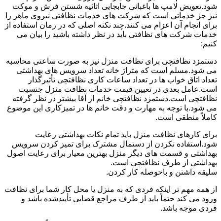
شود.تعویض لامپ ها باغبانی جابجایی اثاثیه شستن فرش و موکت
نیز جز خدماتی است که شرکت های خدمات نظافتی نیروی ماهر را
برای انجام آن اعزام می کنند.چند نکته اصلی که در زمان استفاده از
خدمات شرکت های نظافتی باید در نظر داشته باشید را بیان می
کنیم:
دستمزد نظافتچی برای نظافت منزل نیز به صورت ساعتی محاسبه
می شود.مسلم است که متراژ خانه تعداد سرویس های بهداشتی
تعداد اتاق خواب ها در تعداد ساعات کاری نظافتچی تأثیرگذار
است.عامل بعدی در تعیین قیمت خدمات نظافت منزل جنسیت
نظافتچی است.دستمزد نظافتچی خانم از آقا بیشتر در نظر گرفته
می شود.با توجه به مهارت و دقت خانم ها در تمیزکاری این موضوع
کاملاً منطقی است.
برای کارهای نظافت منزل باید تمام نکات بهداشتی رعایت
شود.استفاده نکردن از دستمال مشترک برای تمیز کردن سرویس
بهداشتی و قسمت های دیگر منزل بهترین معیار برای رعایت اصول
بهداشتی از طرف نظافتچی است.
سلیقه داشتن و باحوصله کار کردن.
از همه مهم تر اینکه فردی که به منزل یا محل کار شما برای نظافت
ورود می کند حتماً باید از طرف مراجع قضایی تأییدشده باشد و
فردی موجه باشد.