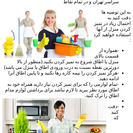
سراسر تهران و در تمام نقاط
به این توصیه ها
دقت کنید به
احتمال زیاد در تمیز
کردن منزل از آنها
استفاده خواهید کرد
:
-همواره از
قسمت بالای
منزل یا اطاق شروع به تمیز کردن بکنید.(منظور از بالا
دورترین نقطه نسبت به درب ورودی اطاق یا منزل می باشد)
-هرگز تمیز کردن را نیمه کاره رها نکنید و تا پایین اطاق آنرا
ادامه دهید.
-تمام لوازمی را که برای تمیز کردن نیاز دارید همراه خود به
اطاق مورد نظر ببرید تا لازم نباشد برای برداشتن لوازم مدام
اطاق را ترک کنید.
-دقت
کنید
که