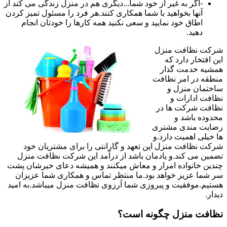
-اگر به غیر از خود شما...دیگری هم در منزل زندگی می کند از
آنها بخواهید با شما همکاری کنند.هر فرد را مسئول تمیز کردن
اطاق خود نمایید و سعی نکنید همه کارها را خودتان انجام
دهید.
شرکت نظافت منزل
این افتخار دارد که
همشیه خدمت گذار
منطقه در امر نظافت
ساختمان منزل و
نظافت ادارات و
نظافت شرکت ها در
محدوده باشد و
رضایت مندی مشتری
ها خیلی اهمیت دارد.و
شرکت نظافت منزل این تعهد و گارانتی را برای مشتریان خود
تضمین می کند.و یادمان باشد از درآمد این شرکت نظافت منزل
چندین خانواده امرار و معاش میکنند و همیشه دعای خیرشان پشت
سر شما عزیز خواهد بود.ما منتظر تماس و همکاری شما عزیزان
هستیم.موفقیت و پیروزی شما آرزوی نظافت منزل میباشد.به امید
دیدار.
نظافت منزل چگونه است؟