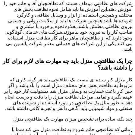
شرکت های نظافتی موظف هستند که نظافتچیان آقا و خانم خود را
آموزش دهند.این آموزش ها باید شامل نحوه نظافت بخش های
مختلف و همچنین استفاده از ابزار و وسایل نظافتی و کارکرد
شوینده ها باشد.همچنین شرکت ها باید از سلامت روانی و جسمی
نیروی نظافتی مطمئن باشند.بعلاوه نحوه برخورد با مشتری و
صاحب کار را به نیروی خود بیاموزند.شرکت های خدماتی گوناگونی
وجود دارند که از نظافتچیان ماهر برای کار نظافت منزل استفاده
می کنند یکی از این شرکت های خدماتی معتبر شرکت پالسین می
باشد.
چرا یک نظافتچی منزل باید چه مهارت های لازم برای کار
را داشته باشد؟
کار منزل کار ساده ای نیست یک نظافتچی باید هر گونه کاری که
مربوط به نظافت بخش های مختلف منزل است را بلد باشد و اگر
حین کار باعث خسارت به وسایل منزل شد مسئولیت کار خود را بر
عهده بگیرد و تمامی مراحل نظافت منزل را با دقت و درست انجام
دهد.به طور مثال یک نظافتچی در مورد استفاده از شوینده های
صنعتی و مواد شیمیایی باید آگاهی دانش و تجربه کافی داشته باشد.
چند نکته ساده برای تشخیص میزان مهارت یک نظافتچی منزل
زمانی که نظافتچی خانم شروع به نظافت منزل می کند شما با