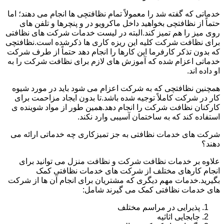
خدماتی که گفته شد را معمولاً تمام نظافتچی ها انجام می دهند؛ اما
حتماً از نظافتچی بخواهید داخل ماکرویو در و پنچرها و تلفن های
روی میز را هم تمیز کند.البته در لیست خدمات شرکت های نظافتی
برای نظافت شرکت کلیه این ریزه کاری ها ذکرشده است.نظافتچی
که بدون تذکر کارفرما این کارها را انجام دهد حتماً از طرف شرکت
خدماتی اعزام شده که آموزش های لازم برای نظافت شرکت را به
او داده اند.
همچنین نظافتچی که به شرکت اعزام می شود باید در مورد شیوه
کار در شرکت کاملاً توجیه شده باشد.تا بدون ایجاد مزاحمت برای
کارکنان نظافت شرکت را انجام دهد.همین طور از مواد شوینده ی
استفاده کند که به ساختمان آسیبی وارد نکند.
شرکت های خدمات نظافتی به جز تمیزکاری چه خدماتی ارائه می
دهند؟
علاوه بر خدمات نظافت شرکت و نظافت منزل می توانید برای
انجام کارهای مختلف از شرکت های خدمات نظافتی کمک
بگیرید.خدمات مهم دیگری که مشتریان برای انجام آن ها از شرکت
های خدمات نظافتی کمک می گیرند شامل:
پذیرایی در مراسم مختلف
جابجایی اثاثیه