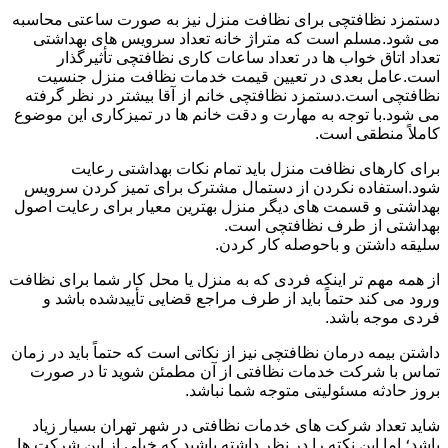
دستمزد نظافتچی برای نظافت منزل نیز به صورت ساعتی محاسبه
می شود.مسلم است که متراژ خانه تعداد سرویس های بهداشتی
تعداد اتاق خواب ها در تعداد ساعات کاری نظافتچی تأثیرگذار
است.عامل بعدی در تعیین قیمت خدمات نظافت منزل جنسیت
نظافتچی است.دستمزد نظافتچی خانم از آقا بیشتر در نظر گرفته
می شود.با توجه به مهارت و دقت خانم ها در تمیزکاری این موضوع
کاملاً منطقی است.
برای کارهای نظافت منزل باید تمام نکات بهداشتی رعایت
شود.استفاده نکردن از دستمال مشترک برای تمیز کردن سرویس
بهداشتی و قسمت های دیگر منزل بهترین معیار برای رعایت اصول
بهداشتی از طرف نظافتچی است.
سلیقه داشتن و باحوصله کار کردن.
از همه مهم تر اینکه فردی که به منزل یا محل کار شما برای نظافت
ورود می کند حتماً باید از طرف مراجع قضایی تأییدشده باشد و
فردی موجه باشد.
داشتن بیمه درمان نظافتچی نیز از نکاتی است که حتماً باید در زمان
تماس با شرکت خدمات نظافتی از آن مطمئن شوید تا در صورت
بروز حادثه مسئولیتی متوجه شما نباشد.
شاید تعداد شرکت های خدمات نظافتی در شهر تهران بسیار زیاد
باشد؛ اما این نکته را در نظر داشته باشید که خیلی از این شرکت ها