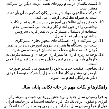
قیمت یکسان در تمام روزهای هفته مزیت دیگر این شرکت
معتبر است.
شرکت نظافچی مواد شوینده رایگان که کیفیت آن تأییدشده
است به همراه نظافتچی ارسال می کند.
کلیه نیروهای نظافتچی آموزش دیده هستند و تمام نکات
بهداشتی را در حین انجام کار رعایت می کنند.مثل عدم
استفاده از دستمال مشترک برای تمیز کردن سرویس
بهداشتی و سایر نقاط منزل.
این شرکت دارای دستگاه های مجهز تجاری تمیزکاری
است.این دستگاه ها همراه با نیروی آموزش دیده برای تمیز
کردن قسمت های مختلف ساختمان فرستاده می شود.
توجه به ریزه کاری ها تمیزکاری حرفه ی و بسنده نکردن به
کارهای پایه ی از مهم ترین دلایل رضایت مشتریان نظافچی
است.
نظافچی کیفیت خدمات خود را تضمین می کند.در صورت
نارضایتی مشتری کار نظافت منزل یا شرکت توسط فردی
دیگر به رایگان انجام می شود.
راهکارها و نکات مهم در خانه تکانی پایان سال
ید فرا رسیدن سال جدید و نویدبخش روزهایی خوب و سرشار از
انرژی و نیکویی برای تک تک افراد جامعه است.اما در جامعه ایران
قبل از فرا رسیدن سال نو آداب و رسومی وجود دارد که خانه تکانی