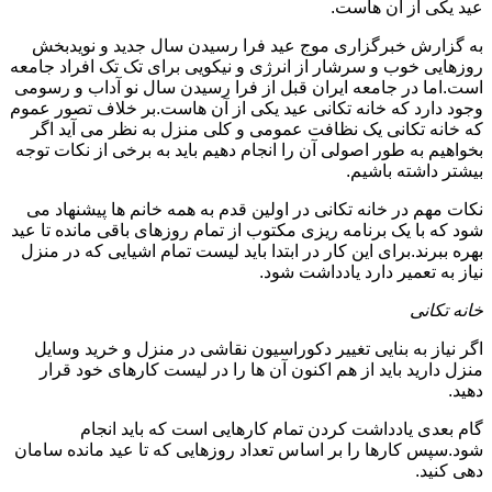
عید یکی از آن هاست.
به گزارش خبرگزاری موج عید فرا رسیدن سال جدید و نویدبخش
روزهایی خوب و سرشار از انرژی و نیکویی برای تک تک افراد جامعه
است.اما در جامعه ایران قبل از فرا رسیدن سال نو آداب و رسومی
وجود دارد که خانه تکانی عید یکی از آن هاست.بر خلاف تصور عموم
که خانه تکانی یک نظافت عمومی و کلی منزل به نظر می آید اگر
بخواهیم به طور اصولی آن را انجام دهیم باید به برخی از نکات توجه
بیشتر داشته باشیم.
نکات مهم در خانه تکانی در اولین قدم به همه خانم ها پیشنهاد می
شود که با یک برنامه ریزی مکتوب از تمام روزهای باقی مانده تا عید
بهره ببرند.برای این کار در ابتدا باید لیست تمام اشیایی که در منزل
نیاز به تعمیر دارد یادداشت شود.
خانه تکانی
اگر نیاز به بنایی تغییر دکوراسیون نقاشی در منزل و خرید وسایل
منزل دارید باید از هم اکنون آن ها را در لیست کارهای خود قرار
دهید.
گام بعدی یادداشت کردن تمام کارهایی است که باید انجام
شود.سپس کارها را بر اساس تعداد روزهایی که تا عید مانده سامان
دهی کنید.