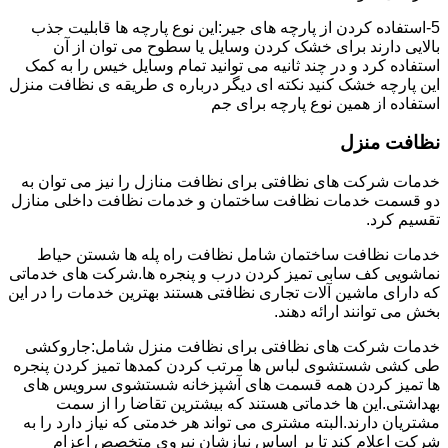
5-استفاده کردن از پارچه های جیر:این نوع پارچه ها قابلیت جذب
بالایی دارند برای خشک کردن وسایل یا سطوح می توان از آن
استفاده کرد و در چند ثانیه می توانید تمام وسایل خیس را به کمک
این پارچه خشک کنید نکته ای دیگر درباره ی طریقه ی نظافت منزل
استفاده از همین نوع پارچه برای جم
نظافت منزل
خدمات شرکت های نظافتی برای نظافت منازل را نیز می توان به
دو قسمت خدمات نظافت ساختمان و خدمات نظافت داخلی منازل
تقسیم کرد.
خدمات نظافت ساختمان شامل نظافت راه پله ها شستن حیاط
نماشویی کف سابی تمیز کردن درب و پنجره ها.شرکت های خدماتی
که دارای ماشین آلات تجاری نظافتی هستند بهترین خدمات را در این
بخش می توانند ارائه دهند.
خدمات شرکت های نظافتی برای نظافت منزل شامل:جاروکشی
طی کشی شستشوی لباس ها مرتب کردن کمدها تمیز کردن پنجره
ها تمیز کردن همه قسمت های آشپزخانه شستشوی سرویس های
بهداشتی.این ها خدماتی هستند که بیشترین تقاضا را از سمت
مشتریان دارند.البته مشتری می تواند هر خدمتی که نیاز دارد را به
شرکت اعلام کند تا بر اساس نیازشان نیروی متخصص اعزام