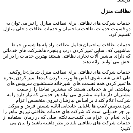
نظافت منزل
خدمات شرکت های نظافتی برای نظافت منازل را نیز می توان به
دو قسمت خدمات نظافت ساختمان و خدمات نظافت داخلی منازل
تقسیم کرد.
خدمات نظافت ساختمان شامل نظافت راه پله ها شستن حیاط
نماشویی کف سابی تمیز کردن درب و پنجره ها.شرکت های خدماتی
که دارای ماشین آلات تجاری نظافتی هستند بهترین خدمات را در این
بخش می توانند ارائه دهند.
خدمات شرکت های نظافتی برای نظافت منزل شامل:جاروکشی
طی کشی شستشوی لباس ها مرتب کردن کمدها تمیز کردن پنجره
ها تمیز کردن همه قسمت های آشپزخانه شستشوی سرویس های
بهداشتی.این ها خدماتی هستند که بیشترین تقاضا را از سمت
مشتریان دارند.البته مشتری می تواند هر خدمتی که نیاز دارد را به
شرکت اعلام کند تا بر اساس نیازشان نیروی متخصص اعزام
شود.تعویض لامپ ها باغبانی جابجایی اثاثیه شستن فرش و موکت
نیز جز خدماتی است که شرکت های خدمات نظافتی نیروی ماهر را
برای انجام آن اعزام می کنند.چند نکته اصلی که در زمان استفاده از
خدمات شرکت های نظافتی باید در نظر داشته باشید را بیان می
کنیم: