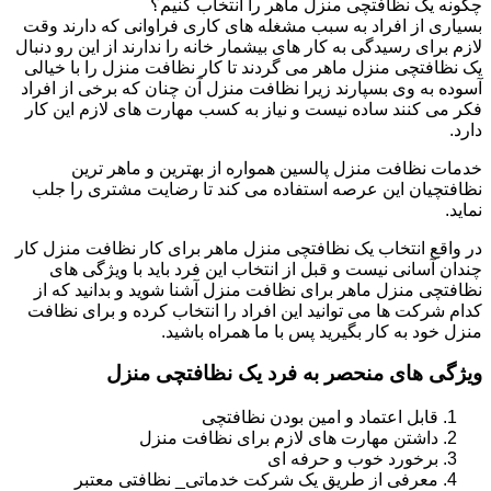
چگونه یک نظافتچی منزل ماهر را انتخاب کنیم؟
بسیاری از افراد به سبب مشغله های کاری فراوانی که دارند وقت
لازم برای رسیدگی به کار های بیشمار خانه را ندارند از این رو دنبال
یک نظافتچی منزل ماهر می گردند تا کار نظافت منزل را با خیالی
آسوده به وی بسپارند زیرا نظافت منزل آن چنان که برخی از افراد
فکر می کنند ساده نیست و نیاز به کسب مهارت های لازم این کار
دارد.
خدمات نظافت منزل پالسین همواره از بهترین و ماهر ترین
نظافتچیان این عرصه استفاده می کند تا رضایت مشتری را جلب
نماید.
در واقع انتخاب یک نظافتچی منزل ماهر برای کار نظافت منزل کار
چندان آسانی نیست و قبل از انتخاب این فرد باید با ویژگی های
نظافتچی منزل ماهر برای نظافت منزل آشنا شوید و بدانید که از
کدام شرکت ها می توانید این افراد را انتخاب کرده و برای نظافت
منزل خود به کار بگیرید پس با ما همراه باشید.
ویژگی های منحصر به فرد یک نظافتچی منزل
قابل اعتماد و امین بودن نظافتچی
داشتن مهارت های لازم برای نظافت منزل
برخورد خوب و حرفه ای
معرفی از طریق یک شرکت خدماتی_ نظافتی معتبر