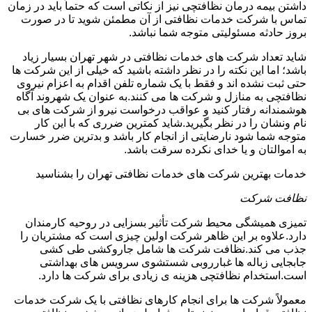
داشتن بیمه درمان نظافتچی نیز از نکاتی است که حتماً باید در زمان
تماس با شرکت خدمات نظافتی از آن مطمئن شوید تا در صورت
بروز حادثه مسئولیتی متوجه شما نباشد.
شاید تعداد شرکت های خدمات نظافتی در شهر تهران بسیار زیاد
باشد؛ اما این نکته را در نظر داشته باشید که خیلی از این شرکت ها
حتی ثبت نشده اند و فقط با یک شماره تلفن اقدام به اعزام نیروی
نظافتچی به منازل و شرکت ها می کنند.به عنوان یک شهروند آگاه
هوشمندانه رفتار کنید و عواقب درخواست نیرو از شرکت های بی
نام ونشان را در نظر بگیرید.شاید کمترین ضرری که با این کار
متوجه شما شود نارضایتی از انجام کار باشد و بدترین ضرر خسارت
به اموالتان و یا خدای نکرده سرقت باشد.
خدمات بهترین شرکت های خدمات نظافتی تهران را بشناسید
نظافت شرکت
تمیزی همیشگی محیط شرکت تأثیر بسزایی در روحیه کارمندان
دارد.علاوه بر این ظاهر شرکت اولین چیزی است که مشتریان را
جذب می کند.نظافت شرکت ها شامل جاروکشی طی کشی
جابجایی زباله ها غبارروبی شستشوی سرویس های بهداشتی
است.استخدام نظافتچی هزینه ی زیادی برای شرکت ها دارد.
معمولاً شرکت ها برای انجام کارهای نظافتی با یک شرکت خدمات