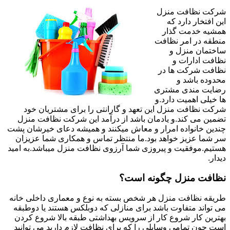
شرکت نظافت منزل
این افتخار دارد که
همشیه خدمت گذار
منطقه در امر نظافت
ساختمان منزل و
نظافت ادارات و
نظافت شرکت ها در
محدوده باشد و
رضایت مندی مشتری
ها خیلی اهمیت دارد.و
شرکت نظافت منزل این تعهد و گارانتی را برای مشتریان خود
تضمین می کند.و یادمان باشد از درآمد این شرکت نظافت منزل
چندین خانواده امرار و معاش میکنند و همیشه دعای خیرشان پشت
سر شما عزیز خواهد بود.ما منتظر تماس و همکاری شما عزیزان
هستیم.موفقیت و پیروزی شما آرزوی نظافت منزل میباشد.به امید
دیدار.
نظافت منزل چگونه است؟
طریقه نظافت منزل هر شخص بسته به نوع و معماری داخلی خانه
می تواند متفاوت باشد برای منازلی که دوبلکس هستند یا دوطبقه
بهترین کار شروع کار از سرویس بهداشتی طبقه بالا شروع کردن
است چون تمامی وسایلی را که برای نظافت لازم دارید می توانید