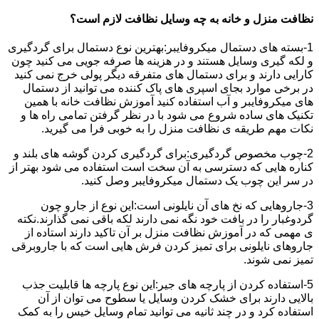
نظافت منزل و خانه به چه وسایل نظافت لازم است؟
1-بسته های دستمال میکروفایبر:بهترین نوع دستمال برای گردگیری
و لکه گیری وسایل هستند و در هزینه ها صرفه جویی می کنید چون
کارایی دارند و برای دستمال های متفرقه دیگر پولی خرج نمی کنید
در برخی موارد بجای اسپری های پاک کننده می توانید از دستمال
های میکروفایبر و آب استفاده کنید آموزش نظافت خانه با همین
تکنیک های ساده شروع می شود با در نظر گرفتن تمامی راه ها و
نکات مهم طریقه ی نظافت منزل را به خوبی فرا می گیرید.
2-چوب مخصوص گردگیری:برای گردگیری کردن گوشه های بلند و
کناره هایی که دسترسی به آن سخت است استفاده می شود بهتر از
در سر این چوب یک دستمال میکروفایبر وصل کنید.
3-جاروهایی که نخ های آن نایلونی است:این نوع از جارو چون
گردوغبار را در بافت خود نگه نمی دارند لکه باقی نمی گذارند.نکته
ی مهمی که در آموزش نظافت منزل بر آن تاکید دارند استاده از
جاروهای نایلونی برای تمیز کردن فرش هایی است که با جاروبرقی
تمیز نمی شوند.
5-استفاده کردن از پارچه های جیر:این نوع پارچه ها قابلیت جذب
بالایی دارند برای خشک کردن وسایل یا سطوح می توان از آن
استفاده کرد و در چند ثانیه می توانید تمام وسایل خیس را به کمک