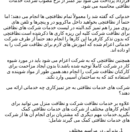
قرارداد پرداخت می شود نیز کمتر از نرخ مصوب شرکت خدمات
نظافتی محاسبه می شود.
خدماتی که گفته شد را معمولاً تمام نظافتچی ها انجام می دهند؛ اما
حتماً از نظافتچی بخواهید داخل ماکرویو در و پنچرها و تلفن های
روی میز را هم تمیز کند.البته در لیست خدمات شرکت های نظافتی
برای نظافت شرکت کلیه این ریزه کاری ها ذکرشده است.نظافتچی
که بدون تذکر کارفرما این کارها را انجام دهد حتماً از طرف شرکت
خدماتی اعزام شده که آموزش های لازم برای نظافت شرکت را به
او داده اند.
همچنین نظافتچی که به شرکت اعزام می شود باید در مورد شیوه
کار در شرکت کاملاً توجیه شده باشد.تا بدون ایجاد مزاحمت برای
کارکنان نظافت شرکت را انجام دهد.همین طور از مواد شوینده ی
استفاده کند که به ساختمان آسیبی وارد نکند.
شرکت های خدمات نظافتی به جز تمیزکاری چه خدماتی ارائه می
دهند؟
علاوه بر خدمات نظافت شرکت و نظافت منزل می توانید برای
انجام کارهای مختلف از شرکت های خدمات نظافتی کمک
بگیرید.خدمات مهم دیگری که مشتریان برای انجام آن ها از شرکت
های خدمات نظافتی کمک می گیرند شامل:
پذیرایی در مراسم مختلف