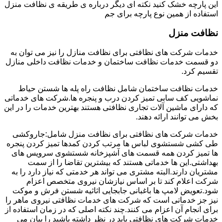
این پارچه خشک کنید نکته ای دیگر درباره ی طریقه ی نظافت منزل
استفاده از همین نوع پارچه برای جم
نظافت منزل
خدمات شرکت های نظافتی برای نظافت منازل را نیز می توان به
دو قسمت خدمات نظافت ساختمان و خدمات نظافت داخلی منازل
تقسیم کرد.
خدمات نظافت ساختمان شامل نظافت راه پله ها شستن حیاط
نماشویی کف سابی تمیز کردن درب و پنجره ها.شرکت های خدماتی
که دارای ماشین آلات تجاری نظافتی هستند بهترین خدمات را در این
بخش می توانند ارائه دهند.
خدمات شرکت های نظافتی برای نظافت منزل شامل:جاروکشی
طی کشی شستشوی لباس ها مرتب کردن کمدها تمیز کردن پنجره
ها تمیز کردن همه قسمت های آشپزخانه شستشوی سرویس های
بهداشتی.این ها خدماتی هستند که بیشترین تقاضا را از سمت
مشتریان دارند.البته مشتری می تواند هر خدمتی که نیاز دارد را به
شرکت اعلام کند تا بر اساس نیازشان نیروی متخصص اعزام
شود.تعویض لامپ ها باغبانی جابجایی اثاثیه شستن فرش و موکت
نیز جز خدماتی است که شرکت های خدمات نظافتی نیروی ماهر را
برای انجام آن اعزام می کنند.چند نکته اصلی که در زمان استفاده از
خدمات شرکت های نظافتی باید در نظر داشته باشید را بیان می