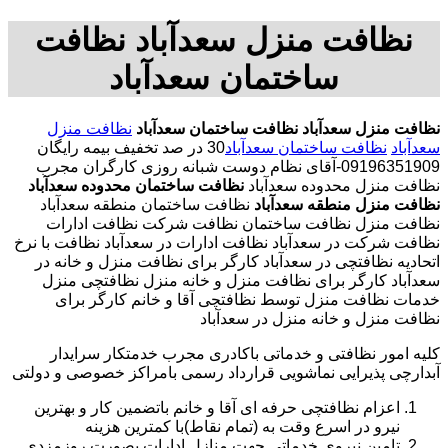
نظافت منزل سعدآباد نظافت
ساختمان سعدآباد
نظافت منزل سعدآباد
نظافت ساختمان سعدآباد
نظافت منزل
سعدآباد
نظافت ساختمان سعدآباد
30 در صد تخفیف بیمه رایگان
09196351909-آقای نظام دوست شبانه روزی کارگران مجرب
نظافت منزل محدوده سعدآباد
نظافت ساختمان محدوده سعدآباد
نظافت منزل منطقه سعدآباد
نظافت ساختمان منطقه سعدآباد
نظافت منزل نظافت ساختمان نظافت شرکت نظافت ادارات
نظافت شرکت در سعدآباد نظافت ادارات در سعدآباد نظافت با نرخ
اتحادیه نظافتچی در سعدآباد کارگر برای نظافت منزل و خانه در
سعدآباد کارگر برای نظافت منزل و خانه منزل نظافتچی منزل
خدمات نظافت منزل توسط نظافتچی آقا و خانم کارگر برای
نظافت منزل و خانه منزل در سعدآباد
کلیه امور نظافتی و خدماتی باکادری مجرب خدمتکار سرایدار
آبدارچی پذیرایی نماشویی قرارداد رسمی بامراکز خصوصی و دولتی
اعزام نظافتچی حرفه ای آقا و خانم باتضمین کار و بهترین
نیرو در اسرع وقت به (تمام نقاط)با کمترین هزینه
تامین نیروی خدماتی جهت منازل ادارات بصورت روزمزدی