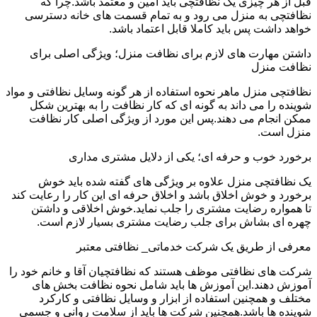
قبل از هر چیزی یک نظافتچی باید امین و معتمد باشد.چرا که
نظافتچی به منزل می رود و به تمام قسمت های خانه دسترسی
خواهد داشت پس باید کاملا قابل اعتماد باشد.
داشتن مهارت های لازم برای نظافت منزل؛ ویژگی اصلی برای
نظافت منزل
نظافتچی منزل ماهر نحوه استفاده از هر گونه وسایل نظافتی و مواد
شوینده را می داند به گونه ای که کار نظافت را به بهترین شکل
ممکن انجام می دهند.پس این مورد از ویژگی اصلی کار نظافت
منزل است.
برخورد خوب و حرفه ای؛ یکی از دلایل مشتری مداری
یک نظافتچی منزل علاوه بر ویژگی های گفته شده باید خوش
برخورد و خوش اخلاق باشد و اخلاق حرفه ای این کار را رعایت کند
تا همواره رضایت مشتری را جلب نماید.خوش اخلاقی و داشتن
چهره ای بشاش برای جلب رضایت مشتری بسیار لازم است.
معرفی از طریق یک شرکت خدماتی_ نظافتی معتبر
شرکت های نظافتی موظف هستند که نظافتچیان آقا و خانم خود را
آموزش دهند.این آموزش ها باید شامل نحوه نظافت بخش های
مختلف و همچنین استفاده از ابزار و وسایل نظافتی و کارکرد
شوینده ها باشد.همچنین شرکت ها باید از سلامت روانی و جسمی