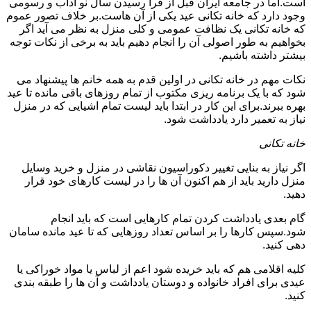
است.اما در جامعه ایران قبل از فرا رسیدن سال نو آداب و رسومی
وجود دارد که خانه تکانی عید یکی از آن هاست.بر خلاف تصور عموم
که خانه تکانی یک نظافت عمومی و کلی منزل به نظر می آید اگر
بخواهیم به طور اصولی آن را انجام دهیم باید به برخی از نکات توجه
بیشتر داشته باشیم.
نکات مهم در خانه تکانی در اولین قدم به همه خانم ها پیشنهاد می
شود که با یک برنامه ریزی مکتوب از تمام روزهای باقی مانده تا عید
بهره ببرند.برای این کار در ابتدا باید لیست تمام اشیایی که در منزل
نیاز به تعمیر دارد یادداشت شود.
خانه تکانی
اگر نیاز به بنایی تغییر دکوراسیون نقاشی در منزل و خرید وسایل
منزل دارید باید از هم اکنون آن ها را در لیست کارهای خود قرار
دهید.
گام بعدی یادداشت کردن تمام کارهایی است که باید انجام
شود.سپس کارها را بر اساس تعداد روزهایی که تا عید مانده سامان
دهی کنید.
کلیه اقلامی هم که باید خریده شود اعم از لباس یا مواد خوراکی یا
عیدی برای افراد خانواده و دوستان یادداشت و آن ها را طبقه بندی
کنید.