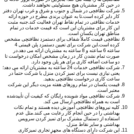
در حین کار مشتریان هیچ مسئولیتی نخواهند داشت.
شرکت نظافچی در شمال و جنوب و شرق و غرب تهران دفتر
کار دایر کرده است.تا به عنوان برندی مطرح در حوزه ارائه
خدمات نظافتی در تمام نقاط تهران فعالیت کند.جنبه مثبت
این کار برای مشتریان این است که قیمت خدمات در تمام
مناطق تهران یکسان است.
نظافچی قیمت کاملاً شفاف برای دستمزد نظافتچی مشخص
کرده است.این شرکت برای تعیین دستمزد پلن قیمتی 4
ساعته 6 ساعته و 8 ساعته به مشتریان ارائه می دهد.در
صورت تمام نشدن کار در زمان مشخص امکان درخواست تا
دو ساعت اضافه کاری برای هر پلن وجود دارد.
شرکت نظافچی خدمات 24 ساعته به مشتریان ارائه می دهد؛
یعنی نیازی نیست برای تمیز کردن منزل یا شرکت حتماً در
ساعت کاری درخواست نظافتچی بدهید.
قیمت یکسان در تمام روزهای هفته مزیت دیگر این شرکت
معتبر است.
شرکت نظافچی مواد شوینده رایگان که کیفیت آن تأییدشده
است به همراه نظافتچی ارسال می کند.
کلیه نیروهای نظافتچی آموزش دیده هستند و تمام نکات
بهداشتی را در حین انجام کار رعایت می کنند.مثل عدم
استفاده از دستمال مشترک برای تمیز کردن سرویس
بهداشتی و سایر نقاط منزل.
این شرکت دارای دستگاه های مجهز تجاری تمیزکاری