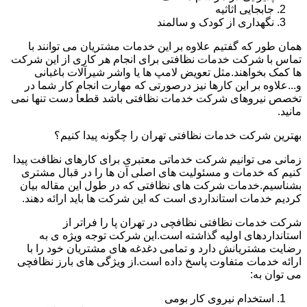
جابجایی اثاثیه
نگهداری از کودک و سالمند
همان طور که گفتیم علاوه بر این خدمات مشتریان می توانند با
تماس با شرکت خدمات نظافتی برای انجام هر کاری از این شرکت
ها کمک بخواهند.مثل تعویض لامپ ها یا واشر شیرآلات باغبانی
و...علاوه بر این کارها نیز درصورتی که مهارت انجام کار شما در
تخصص نیروهای شرکت خدمات نظافتی باشد قطعاً دست تنها نمی
مانید.
بهترین شرکت خدمات نظافتی تهران را چگونه پیدا کنیم؟
زمانی می توانیم شرکت خدماتی معتبری برای کارهای نظافت پیدا
کنیم که خدمات و مسئولیت های اصلی آن ها را در قبال مشتری
بشناسیم.خدمات شرکت های نظافتی که در طول این مقاله بیان
کردیم خدمات استانداردی است که این شرکت ها باید ارائه دهند.
شرکت خدمات نظافتی نظافچی در تهران پا را فراتر از
استانداردهای اولیه گذاشته است.این شرکت توجه ویژه ی به
رضایت مشتریانش دارد و تمامی دغدغه های مشتریان خود را با
ارائه خدمات متفاوت پاسخ داده است.از ویژگی های بارز نظافچی
می توان به:
استخدام نیروی کار بومی