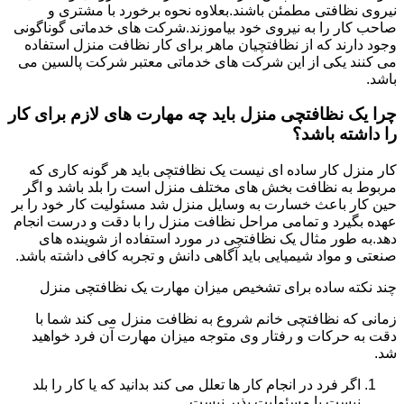
نیروی نظافتی مطمئن باشند.بعلاوه نحوه برخورد با مشتری و
صاحب کار را به نیروی خود بیاموزند.شرکت های خدماتی گوناگونی
وجود دارند که از نظافتچیان ماهر برای کار نظافت منزل استفاده
می کنند یکی از این شرکت های خدماتی معتبر شرکت پالسین می
باشد.
چرا یک نظافتچی منزل باید چه مهارت های لازم برای کار
را داشته باشد؟
کار منزل کار ساده ای نیست یک نظافتچی باید هر گونه کاری که
مربوط به نظافت بخش های مختلف منزل است را بلد باشد و اگر
حین کار باعث خسارت به وسایل منزل شد مسئولیت کار خود را بر
عهده بگیرد و تمامی مراحل نظافت منزل را با دقت و درست انجام
دهد.به طور مثال یک نظافتچی در مورد استفاده از شوینده های
صنعتی و مواد شیمیایی باید آگاهی دانش و تجربه کافی داشته باشد.
چند نکته ساده برای تشخیص میزان مهارت یک نظافتچی منزل
زمانی که نظافتچی خانم شروع به نظافت منزل می کند شما با
دقت به حرکات و رفتار وی متوجه میزان مهارت آن فرد خواهید
شد.
اگر فرد در انجام کار ها تعلل می کند بدانید که یا کار را بلد
نیست یا مسئولیت پذیر نیست.