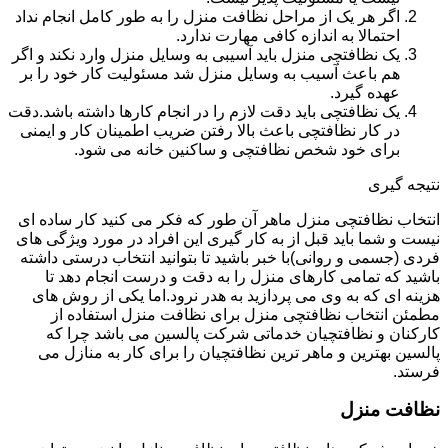
اگر هر یک از مراحل نظافت منزل را به طور کامل انجام نداد
احتمالا به اندازه کافی مهارت ندارد.
یک نظافتچی منزل باید آسیبی به وسایل منزل وارد نکند و اگر
هم باعث آسیب به وسایل منزل شد مسئولیت کار خود را بر
عهده گیرد.
یک نظافتچی باید دقت لازم را در انجام کارها داشته باشد.دقت
در کار نظافتچی باعث بالا رفتن ضریب اطمینان کار و ایمنی
برای خود شخص نظافتچی و ساکنین خانه می شود.
نتیجه گیری
انتخاب نظافتچی منزل ماهر آن طور که فکر می کنید کار ساده ای
نیست و شما باید قبل از به کار گیری این افراد در مورد ویژگی های
فردی (جسمی و روانی)با خبر باشید تا بتوانید انتخاب درستی داشته
باشید که تمامی کارهای منزل را به دقت و درست انجام دهد تا
هزینه ای که به وی می پردازید به هدر نرود.اما یکی از روش های
مطمئن انتخاب نظافتچی منزل برای نظافت منزل استفاده از
کارکنان و نظافتچیان خدماتی شرکت پالسین می باشد چرا که
پالسین بهترین و ماهر ترین نظافتچیان را برای کار به منازل می
فرستد.
نظافت منزل