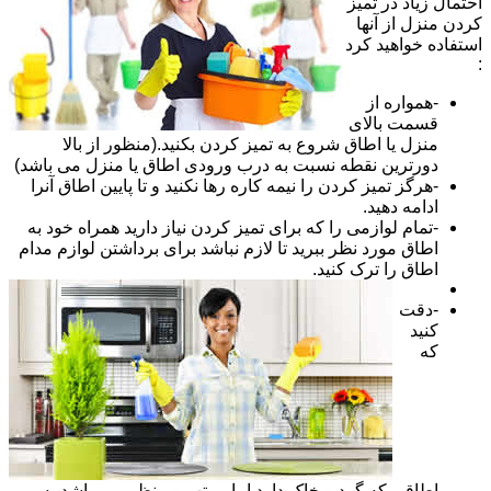
احتمال زیاد در تمیز
کردن منزل از آنها
استفاده خواهید کرد
:
-همواره از
قسمت بالای
منزل یا اطاق شروع به تمیز کردن بکنید.(منظور از بالا
دورترین نقطه نسبت به درب ورودی اطاق یا منزل می باشد)
-هرگز تمیز کردن را نیمه کاره رها نکنید و تا پایین اطاق آنرا
ادامه دهید.
-تمام لوازمی را که برای تمیز کردن نیاز دارید همراه خود به
اطاق مورد نظر ببرید تا لازم نباشد برای برداشتن لوازم مدام
اطاق را ترک کنید.
-دقت
کنید
که
اطاقی که گرد و خاک دارد اما مرتب و منظم می باشد به