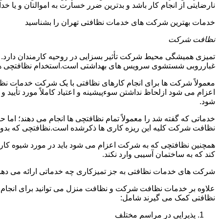
نارضایتی از انجام کار باشد و بدترین ضرر خسارت به اموالتان و یا خ
خدمات بهترین شرکت های خدمات نظافتی تهران را بشناسید
نظافت شرکت
تمیزی همیشگی محیط شرکت تأثیر بسزایی در روحیه کارمندان دارد
غبارروبی شستشوی سرویس های بهداشتی است.استخدام نظافتچی هزی
معمولاً شرکت ها برای انجام کارهای نظافتی با یک شرکت خدمات نظ
اعزام می شود ازلحاظ نداشتن سوءپیشینه و اعتیاد کاملاً مورد تأی
شود.
خدماتی که گفته شد را معمولاً تمام نظافتچی ها انجام می دهند؛ اما 
نظافت شرکت کلیه این ریزه کاری ها ذکرشده است.نظافتچی که بدون ت
همچنین نظافتچی که به شرکت اعزام می شود باید در مورد شیوه کار د
کند که به ساختمان آسیبی وارد نکند.
شرکت های خدمات نظافتی به جز تمیزکاری چه خدماتی ارائه می دهن
علاوه بر خدمات نظافت شرکت و نظافت منزل می توانید برای انجام
نظافتی کمک می گیرند شامل:
پذیرایی در مراسم مختلف