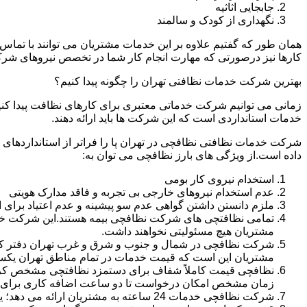
جابجایی اثاثیه
نگهداری از کودک و سالمند
همان طور که گفتیم علاوه بر این خدمات مشتریان می توانند با تماس 
کارها نیز درصورتی که مهارت انجام کار شما در تخصص نیروهای شرک
بهترین شرکت خدمات نظافتی تهران را چگونه پیدا کنیم؟
زمانی می توانیم شرکت خدماتی معتبری برای کارهای نظافت پیدا کن
خدمات استانداردی است که این شرکت ها باید ارائه دهند.
شرکت خدمات نظافتی نظافچی در تهران پا را فراتر از استانداردهای
داده است.از ویژگی های بارز نظافچی می توان به:
استخدام نیروی کار بومی
عدم استخدام نیروهای خارجی بی تجربه و فاقد مدارک هویتی
ملزم دانستن داشتن گواهی عدم سو پیشینه و عدم اعتیاد برای 
تمامی نظافتچی های شرکت نظافچی بیمه هستند.این شرکت خود را
مشتریان هیچ مسئولیتی نخواهند داشت.
شرکت نظافچی در شمال و جنوب و شرق و غرب تهران دفتر کار دا
مشتریان این است که قیمت خدمات در تمام مناطق تهران یک
زمان مشخص امکان درخواست تا دو ساعت اضافه کاری برای هر
شرکت نظافچی خدمات 24 ساعته به مشتریان ارائه می دهد؛ یعنی نیازی نیست برای تمیز کردن منزل یا شرکت حتماً در ساعت کاری درخواست نظافتچی بدهید.