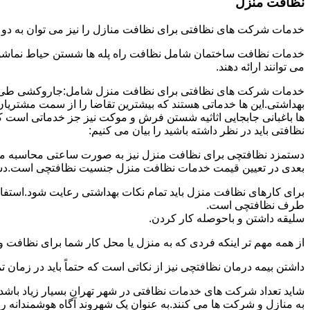
نظافت منزل
خدمات شرکت های نظافتی برای نظافت منازل را نیز می توان به د
خدمات نظافت ساختمان شامل نظافت راه پله ها شستن حیاط نماشویی
می توانند ارائه دهند.
خدمات شرکت های نظافتی برای نظافت منزل شامل:جاروکشی طی ک
بهداشتی.این ها خدماتی هستند که بیشترین تقاضا را از سمت مشتریان
ها باغبانی جابجایی اثاثیه شستن فرش و موکت نیز جز خدماتی است ک
نظافتی باید در نظر داشته باشید را بیان می کنیم:
دستمزد نظافتچی برای نظافت منزل نیز به صورت ساعتی محاسبه می ش
بعدی در تعیین قیمت خدمات نظافت منزل جنسیت نظافتچی است.دستمزد
برای کارهای نظافت منزل باید تمام نکات بهداشتی رعایت شود.استف
طرف نظافتچی است.
سلیقه داشتن و باحوصله کار کردن.
از همه مهم تر اینکه فردی که به منزل یا محل کار شما برای نظافت و
داشتن بیمه درمان نظافتچی نیز از نکاتی است که حتماً باید در زما
شاید تعداد شرکت های خدمات نظافتی در شهر تهران بسیار زیاد باشد؛ ا
به منازل و شرکت ها می کنند.به عنوان یک شهروند آگاه هوشمندانه ر