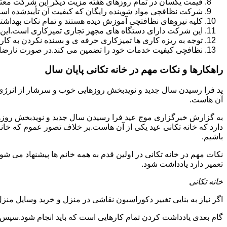
قیمت یکسان در تمام روزهای هفته مزیت دیگر این شرکت معت
شرکت نظافچی مواد شوینده رایگان که کیفیت آن تأییدشده است
کلیه نیروهای نظافتچی آموزش دیده هستند و تمام نکات بهداشت
این شرکت دارای دستگاه های مجهز تجاری تمیزکاری است.این 
توجه به ریزه کاری ها تمیزکاری حرفه ی و بسنده نکردن به کا
نظافچی کیفیت خدمات خود را تضمین می کند.در صورت نارضای
راهکارها و نکات مهم در خانه تکانی پایان سال
ید فرا رسیدن سال جدید و نویدبخش روزهایی خوب و سرشار از انرژی و 
آن هاست.
به گزارش خبرگزاری موج عید فرا رسیدن سال جدید و نویدبخش روزهای
دارد که خانه تکانی عید یکی از آن هاست.بر خلاف تصور عموم که خانه
باشیم.
نکات مهم در خانه تکانی در اولین قدم به همه خانم ها پیشنهاد می شود ک
تعمیر دارد یادداشت شود.
خانه تکانی
اگر نیاز به بنایی تغییر دکوراسیون نقاشی در منزل و خرید وسایل منزل 
گام بعدی یادداشت کردن تمام کارهایی است که باید انجام شود.سپس کا