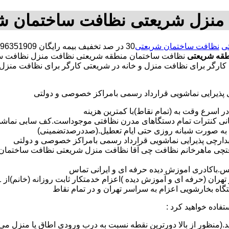
منزل شریعتی نظافت ساختمان ش
ی
نظافت ساختمان شریعتی
قه شریعتی
نظافت ساختمان منطقه شریعتی نظافت منزل نظافت س
تی کارگر برای نظافت منزل و خانه در شریعتی کارگر برای نظافت من
ی پذیرایی نماشویی قرارداد رسمی بامراکز خصوصی و دولتی
در اسرع وقت به (تمام نقاط)با کمترین هزینه
مانی کنترات تمام دستگاهای مدرن نظافتی موجوداست.کف سابی نما
 به صورت شبانه روزی حتی ایام تعطیل.(صددرصدتضمینی)
آبدارچی پذیرایی نماشویی قرارداد رسمی بامراکز خصوصی و دولتی
افتچی ماهرخانم نظافت چی آقا نظافت منزل شریعتی نظافت ساختمان
لس.باکادری اموزش دیده حرفه ای و ایرانی تماس
 بخارشویی اعزام به سراسر تهران و در تمام نقاط
تفاده خواهید کرد :
د.(منظور از بالا دورترین نقطه نسبت به درب ورودی اطاق یا منزل می 