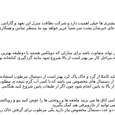
ی ها خیلی اهمیت دارد.و شرکت نظافت منزل این تعهد و گارانتی را ب
دعای خیرشان پشت سر شما عزیز خواهد بود.ما منتظر تماس و همکار
واند متفاوت باشد برای منازلی که دوبلکس هستند یا دوطبقه بهتری
قیه مراحل کار نیز بهتر است از بالا شروع شود مانند گردگیری کتابخانه
ا باید کاملا از گرد و خاک پاک کرد بهتر است از دستمال مرطوب استفا
ده از دستمال های مخصوص می باشد که با کمی آب گرم نتیجه ی مطلوب
ز بالا به پایین انجام شود چون اگر از طبقات پایین شروع کنید هنگام
می اتاق ها سر بزنید ملحفه ها و روتختی ها را عوض کنید پتو و روبالشتی 
 توانید از جاروبرقی هم کمک بگیرید.
 به دو عدد دستمال مخصوص نیاز دارید یکی مرطوب برای گرفتن خاک 