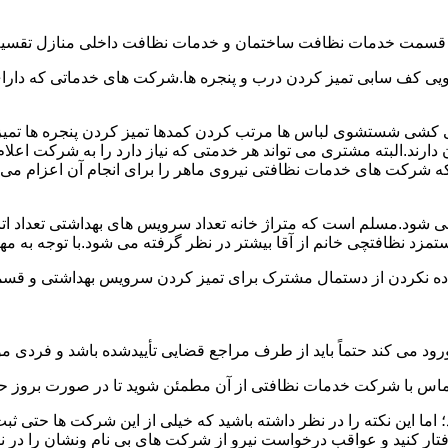
و قسمت خدمات نظافت ساختمان و خدمات نظافت داخلی منازل تقسیم
 کف سابی تمیز کردن درب و پنجره ها.شرکت های خدماتی که دارای 
شی شستشوی لباس ها مرتب کردن کمدها تمیز کردن پنجره ها تم
 دارند.البته مشتری می تواند هر خدمتی که نیاز دارد را به شرکت اع
ه شرکت های خدمات نظافتی نیروی ماهر را برای انجام آن اعزام می 
ود.مسلم است که متراژ خانه تعداد سرویس های بهداشتی تعداد اتاق
 نظافتچی خانم از آقا بیشتر در نظر گرفته می شود.با توجه به مها
اده نکردن از دستمال مشترک برای تمیز کردن سرویس بهداشتی و قسمت
رود می کند حتماً باید از طرف مراجع قضایی تأییدشده باشد و فردی مو
ن تماس با شرکت خدمات نظافتی از آن مطمئن شوید تا در صورت بروز حا
ما این نکته را در نظر داشته باشید که خیلی از این شرکت ها حتی ثبت
فتار کنید و عواقب درخواست نیرو از شرکت های بی نام ونشان را در ن