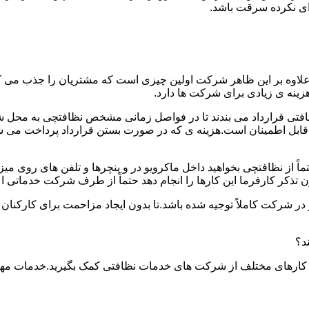
دای نکرده سرقت باشد.
.علاوه بر این ظاهر شرکت اولین چیزی است که مشتریان را جذب می
نه ی زیادی برای شرکت ها دارد.
افتی قرارداد می بندند تا در فواصل زمانی مشخص نظافتچی به محل ش
ید و قابل اطمینان است.هزینه ی که در صورت بستن قرارداد پرداخت 
حتماً از نظافتچی بخواهید داخل ماکرویو در و پنچرها و تلفن های روی 
ذکر کارفرما این کارها را انجام دهد حتماً از طرف شرکت خدماتی اع
ر شرکت کاملاً توجیه شده باشد.تا بدون ایجاد مزاحمت برای کارکنان
د؟
 کارهای مختلف از شرکت های خدمات نظافتی کمک بگیرید.خدمات مهم