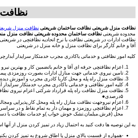
نظافت 
نظافت منزل شریعتی
نظافت ساختمان شریعتی
نظافت منزل شریعت
محدوده شریعتی
نظافت ساختمان محدوده شریعتی
نظافت منزل منط
نظافت ادارات در شریعتی نظافت با نرخ اتحادیه نظافتچی در شریع
آقا و خانم کارگر برای نظافت منزل و خانه منزل در شریعتی
کلیه امور نظافتی و خدماتی باکادری مجرب خدمتکار سرایدار آبدارچ
اعزام نظافتچی حرفه ای آقا و خانم باتضمین کار و بهترین نیرو 
تامین نیروی خدماتی جهت منازل ادارات بصورت روزمزدی پی
نظافت منزل راه پله و محل کاربا کادری مجرب و اموزش دیده
کلیه امور نظافتی و خدماتی باکادری مجرب خدمتکار سرایدار 
نظافت منزل نظافت راه پله قرارداد شرکتی اعزام نیروی نظ
۵درصدی●
اعزام نیروجهت نظافت منازل راه پله ومحل کار.پذیرایی ومجا
محل (فرش.مبلمان.تشک خوش خواب )و خدمات نظافت با دستگاه
به این توصیه ها دقت کنید به احتمال زیاد در تمیز کردن منزل از آنها اس
-همواره از قسمت بالای منزل یا اطاق شروع به تمیز کردن بکنی