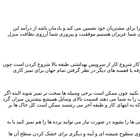
رای مشتریان خود تضمین می کند.و یادمان باشد از درآمد این
ی شما عزیزان هستیم.موفقیت و پیروزی شما آرزوی نظافت منزل
ن کار شروع کار از سرویس بهداشتی طبقه بالا شروع کردن است چون
 بوفه یا قفسه های دیگر در نظر گرفتن تمام جهان برای تمیز کاری
ده نکنید چون ممکن است برخی وسیله ها سخت تر تمیز شوند البته اگر
 را به شما می دهند قسمت بالای وسایل همیشع بیشترین میزان گرد
ی که به انتهای کار و طبقه آخر می رشسد ممکن است کل خاک ها بر
ها را بشوید در صورت نیاز می توانید پرده ها را هم تمیز کنید یا به
روی سطوح شیشه ای و آینه و دیگری برای خشک کردن سطح آن ها