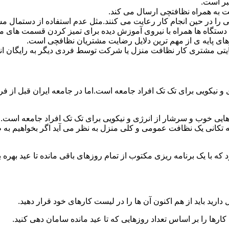
بر است.
 به همراه نظافتچی ارسال می کند.
ی را در حین انجام کار رعایت می کنند.مثل عدم استفاده از دستمال 
دستگاه ها همراه با نیروی آموزش دیده برای تمیز کردن قسمت های 
رهای پایه ی از مهم ترین دلایل رضایت مشتریان نظافچی است.
تی مشتری کار نظافت منزل یا شرکت توسط فردی دیگر به رایگان ان
نیکویی برای تک تک افراد جامعه است.اما در جامعه ایران قبل از فرا
ی خوب و سرشار از انرژی و نیکویی برای تک تک افراد جامعه است.ام
 تکانی یک نظافت عمومی و کلی منزل به نظر می آید اگر بخواهیم به طو
ه با یک برنامه ریزی مکتوب از تمام روزهای باقی مانده تا عید بهره ببرن
دارید باید از هم اکنون آن ها را در لیست کارهای خود قرار دهید.
رها را بر اساس تعداد روزهایی که تا عید مانده سامان دهی کنید.