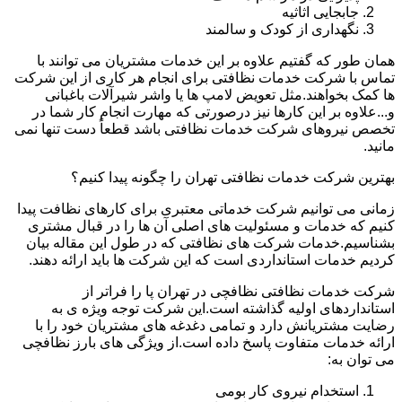
جابجایی اثاثیه
نگهداری از کودک و سالمند
همان طور که گفتیم علاوه بر این خدمات مشتریان می توانند با
تماس با شرکت خدمات نظافتی برای انجام هر کاری از این شرکت
ها کمک بخواهند.مثل تعویض لامپ ها یا واشر شیرآلات باغبانی
و...علاوه بر این کارها نیز درصورتی که مهارت انجام کار شما در
تخصص نیروهای شرکت خدمات نظافتی باشد قطعاً دست تنها نمی
مانید.
بهترین شرکت خدمات نظافتی تهران را چگونه پیدا کنیم؟
زمانی می توانیم شرکت خدماتی معتبری برای کارهای نظافت پیدا
کنیم که خدمات و مسئولیت های اصلی آن ها را در قبال مشتری
بشناسیم.خدمات شرکت های نظافتی که در طول این مقاله بیان
کردیم خدمات استانداردی است که این شرکت ها باید ارائه دهند.
شرکت خدمات نظافتی نظافچی در تهران پا را فراتر از
استانداردهای اولیه گذاشته است.این شرکت توجه ویژه ی به
رضایت مشتریانش دارد و تمامی دغدغه های مشتریان خود را با
ارائه خدمات متفاوت پاسخ داده است.از ویژگی های بارز نظافچی
می توان به:
استخدام نیروی کار بومی