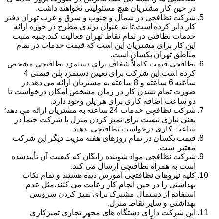
در حین کار مشتریان هیچ مسئولیتی نخواهند داشت.
شرکت نظافچی در شمال و جنوب و شرق و غرب تهران دفتر
کار دایر کرده است.تا به عنوان برندی مطرح در حوزه ارائه
خدمات نظافتی در تمام نقاط تهران فعالیت کند.جنبه مثبت
این کار برای مشتریان این است که قیمت خدمات در تمام
مناطق تهران یکسان است.
نظافچی قیمت کاملاً شفاف برای دستمزد نظافتچی مشخص
کرده است.این شرکت برای تعیین دستمزد پلن قیمتی 4
ساعته 6 ساعته و 8 ساعته به مشتریان ارائه می دهد.در
صورت تمام نشدن کار در زمان مشخص امکان درخواست تا
دو ساعت اضافه کاری برای هر پلن وجود دارد.
شرکت نظافچی خدمات 24 ساعته به مشتریان ارائه می دهد؛
یعنی نیازی نیست برای تمیز کردن منزل یا شرکت حتماً در
ساعت کاری درخواست نظافتچی بدهید.
قیمت یکسان در تمام روزهای هفته مزیت دیگر این شرکت
معتبر است.
شرکت نظافچی مواد شوینده رایگان که کیفیت آن تأییدشده
است به همراه نظافتچی ارسال می کند.
کلیه نیروهای نظافتچی آموزش دیده هستند و تمام نکات
بهداشتی را در حین انجام کار رعایت می کنند.مثل عدم
استفاده از دستمال مشترک برای تمیز کردن سرویس
بهداشتی و سایر نقاط منزل.
این شرکت دارای دستگاه های مجهز تجاری تمیزکاری