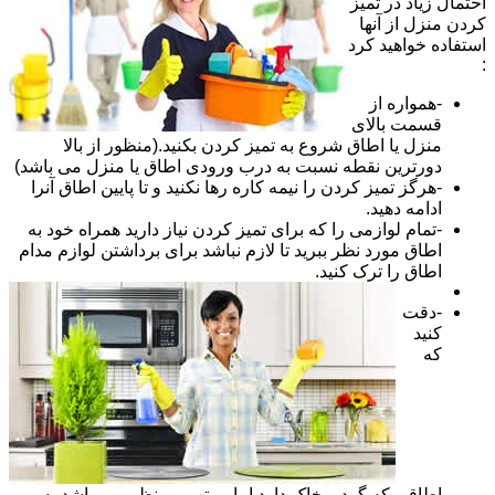
احتمال زیاد در تمیز
کردن منزل از آنها
استفاده خواهید کرد
:
-همواره از
قسمت بالای
منزل یا اطاق شروع به تمیز کردن بکنید.(منظور از بالا
دورترین نقطه نسبت به درب ورودی اطاق یا منزل می باشد)
-هرگز تمیز کردن را نیمه کاره رها نکنید و تا پایین اطاق آنرا
ادامه دهید.
-تمام لوازمی را که برای تمیز کردن نیاز دارید همراه خود به
اطاق مورد نظر ببرید تا لازم نباشد برای برداشتن لوازم مدام
اطاق را ترک کنید.
-دقت
کنید
که
اطاقی که گرد و خاک دارد اما مرتب و منظم می باشد به