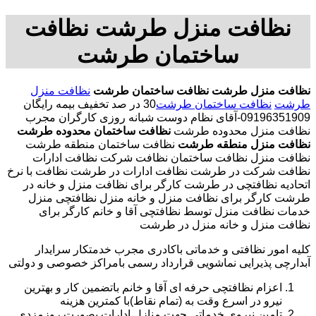
نظافت منزل طرشت نظافت
ساختمان طرشت
نظافت منزل طرشت
نظافت ساختمان طرشت
نظافت منزل
طرشت
نظافت ساختمان طرشت
30 در صد تخفیف بیمه رایگان
09196351909-آقای نظام دوست شبانه روزی کارگران مجرب
نظافت منزل محدوده طرشت
نظافت ساختمان محدوده طرشت
نظافت منزل منطقه طرشت
نظافت ساختمان منطقه طرشت
نظافت منزل نظافت ساختمان نظافت شرکت نظافت ادارات
نظافت شرکت در طرشت نظافت ادارات در طرشت نظافت با نرخ
اتحادیه نظافتچی در طرشت کارگر برای نظافت منزل و خانه در
طرشت کارگر برای نظافت منزل و خانه منزل نظافتچی منزل
خدمات نظافت منزل توسط نظافتچی آقا و خانم کارگر برای
نظافت منزل و خانه منزل در طرشت
کلیه امور نظافتی و خدماتی باکادری مجرب خدمتکار سرایدار
آبدارچی پذیرایی نماشویی قرارداد رسمی بامراکز خصوصی و دولتی
اعزام نظافتچی حرفه ای آقا و خانم باتضمین کار و بهترین
نیرو در اسرع وقت به (تمام نقاط)با کمترین هزینه
تامین نیروی خدماتی جهت منازل ادارات بصورت روزمزدی