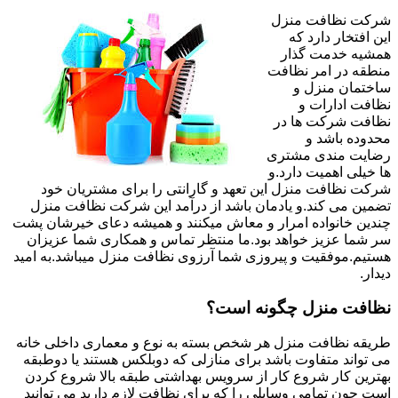
شرکت نظافت منزل
این افتخار دارد که
همشیه خدمت گذار
منطقه در امر نظافت
ساختمان منزل و
نظافت ادارات و
نظافت شرکت ها در
محدوده باشد و
رضایت مندی مشتری
ها خیلی اهمیت دارد.و
شرکت نظافت منزل این تعهد و گارانتی را برای مشتریان خود
تضمین می کند.و یادمان باشد از درآمد این شرکت نظافت منزل
چندین خانواده امرار و معاش میکنند و همیشه دعای خیرشان پشت
سر شما عزیز خواهد بود.ما منتظر تماس و همکاری شما عزیزان
هستیم.موفقیت و پیروزی شما آرزوی نظافت منزل میباشد.به امید
دیدار.
نظافت منزل چگونه است؟
طریقه نظافت منزل هر شخص بسته به نوع و معماری داخلی خانه
می تواند متفاوت باشد برای منازلی که دوبلکس هستند یا دوطبقه
بهترین کار شروع کار از سرویس بهداشتی طبقه بالا شروع کردن
است چون تمامی وسایلی را که برای نظافت لازم دارید می توانید