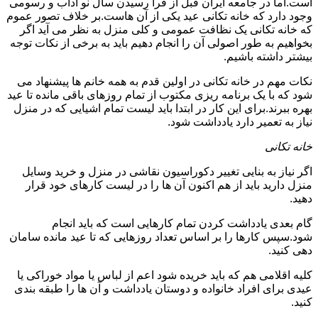
است.اما در جامعه ایران قبل از فرا رسیدن سال نو آداب و رسومی
وجود دارد که خانه تکانی عید یکی از آن هاست.بر خلاف تصور عموم
که خانه تکانی یک نظافت عمومی و کلی منزل به نظر می آید اگر
بخواهیم به طور اصولی آن را انجام دهیم باید به برخی از نکات توجه
بیشتر داشته باشیم.
نکات مهم در خانه تکانی در اولین قدم به همه خانم ها پیشنهاد می
شود که با یک برنامه ریزی مکتوب از تمام روزهای باقی مانده تا عید
بهره ببرند.برای این کار در ابتدا باید لیست تمام اشیایی که در منزل
نیاز به تعمیر دارد یادداشت شود.
خانه تکانی
اگر نیاز به بنایی تغییر دکوراسیون نقاشی در منزل و خرید وسایل
منزل دارید باید از هم اکنون آن ها را در لیست کارهای خود قرار
دهید.
گام بعدی یادداشت کردن تمام کارهایی است که باید انجام
شود.سپس کارها را بر اساس تعداد روزهایی که تا عید مانده سامان
دهی کنید.
کلیه اقلامی هم که باید خریده شود اعم از لباس یا مواد خوراکی یا
عیدی برای افراد خانواده و دوستان یادداشت و آن ها را طبقه بندی
کنید.