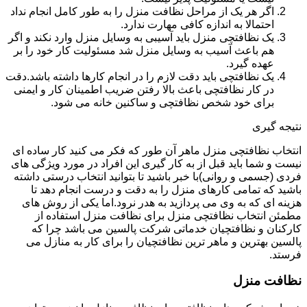
اگر هر یک از مراحل نظافت منزل را به طور کامل انجام نداد
احتمالا به اندازه کافی مهارت ندارد.
یک نظافتچی منزل باید آسیبی به وسایل منزل وارد نکند و اگر
هم باعث آسیب به وسایل منزل شد مسئولیت کار خود را بر
عهده گیرد.
یک نظافتچی باید دقت لازم را در انجام کارها داشته باشد.دقت
در کار نظافتچی باعث بالا رفتن ضریب اطمینان کار و ایمنی
برای خود شخص نظافتچی و ساکنین خانه می شود.
نتیجه گیری
انتخاب نظافتچی منزل ماهر آن طور که فکر می کنید کار ساده ای
نیست و شما باید قبل از به کار گیری این افراد در مورد ویژگی های
فردی (جسمی و روانی)با خبر باشید تا بتوانید انتخاب درستی داشته
باشید که تمامی کارهای منزل را به دقت و درست انجام دهد تا
هزینه ای که به وی می پردازید به هدر نرود.اما یکی از روش های
مطمئن انتخاب نظافتچی منزل برای نظافت منزل استفاده از
کارکنان و نظافتچیان خدماتی شرکت پالسین می باشد چرا که
پالسین بهترین و ماهر ترین نظافتچیان را برای کار به منازل می
فرستد.
نظافت منزل