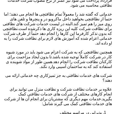
قرارداد پرداخت می شود نیز کمتر از نرخ مصوب شرکت خدمات
نظافتی محاسبه می شود.
خدماتی که گفته شد را معمولاً تمام نظافتچی ها انجام می دهند؛ اما
حتماً از نظافتچی بخواهید داخل ماکرویو در و پنچرها و تلفن های
روی میز را هم تمیز کند.البته در لیست خدمات شرکت های نظافتی
برای نظافت شرکت کلیه این ریزه کاری ها ذکرشده است.نظافتچی
که بدون تذکر کارفرما این کارها را انجام دهد حتماً از طرف شرکت
خدماتی اعزام شده که آموزش های لازم برای نظافت شرکت را به
او داده اند.
همچنین نظافتچی که به شرکت اعزام می شود باید در مورد شیوه
کار در شرکت کاملاً توجیه شده باشد.تا بدون ایجاد مزاحمت برای
کارکنان نظافت شرکت را انجام دهد.همین طور از مواد شوینده ی
استفاده کند که به ساختمان آسیبی وارد نکند.
شرکت های خدمات نظافتی به جز تمیزکاری چه خدماتی ارائه می
دهند؟
علاوه بر خدمات نظافت شرکت و نظافت منزل می توانید برای
انجام کارهای مختلف از شرکت های خدمات نظافتی کمک
بگیرید.خدمات مهم دیگری که مشتریان برای انجام آن ها از شرکت
های خدمات نظافتی کمک می گیرند شامل:
پذیرایی در مراسم مختلف