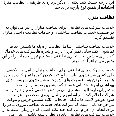
این پارچه خشک کنید نکته ای دیگر درباره ی طریقه ی نظافت منزل
استفاده از همین نوع پارچه برای جم
نظافت منزل
خدمات شرکت های نظافتی برای نظافت منازل را نیز می توان به
دو قسمت خدمات نظافت ساختمان و خدمات نظافت داخلی منازل
تقسیم کرد.
خدمات نظافت ساختمان شامل نظافت راه پله ها شستن حیاط
نماشویی کف سابی تمیز کردن درب و پنجره ها.شرکت های خدماتی
که دارای ماشین آلات تجاری نظافتی هستند بهترین خدمات را در این
بخش می توانند ارائه دهند.
خدمات شرکت های نظافتی برای نظافت منزل شامل:جاروکشی
طی کشی شستشوی لباس ها مرتب کردن کمدها تمیز کردن پنجره
ها تمیز کردن همه قسمت های آشپزخانه شستشوی سرویس های
بهداشتی.این ها خدماتی هستند که بیشترین تقاضا را از سمت
مشتریان دارند.البته مشتری می تواند هر خدمتی که نیاز دارد را به
شرکت اعلام کند تا بر اساس نیازشان نیروی متخصص اعزام
شود.تعویض لامپ ها باغبانی جابجایی اثاثیه شستن فرش و موکت
نیز جز خدماتی است که شرکت های خدمات نظافتی نیروی ماهر را
برای انجام آن اعزام می کنند.چند نکته اصلی که در زمان استفاده از
خدمات شرکت های نظافتی باید در نظر داشته باشید را بیان می