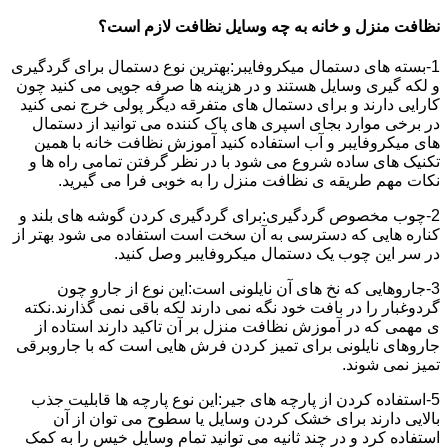
نظافت منزل و خانه به چه وسایل نظافت لازم است؟
1-بسته های دستمال میکروفایبر:بهترین نوع دستمال برای گردگیری
و لکه گیری وسایل هستند و در هزینه ها صرفه جویی می کنید چون
کارایی دارند و برای دستمال های متفرقه دیگر پولی خرج نمی کنید
در برخی موارد بجای اسپری های پاک کننده می توانید از دستمال
های میکروفایبر و آب استفاده کنید آموزش نظافت خانه با همین
تکنیک های ساده شروع می شود با در نظر گرفتن تمامی راه ها و
نکات مهم طریقه ی نظافت منزل را به خوبی فرا می گیرید.
2-چوب مخصوص گردگیری:برای گردگیری کردن گوشه های بلند و
کناره هایی که دسترسی به آن سخت است استفاده می شود بهتر از
در سر این چوب یک دستمال میکروفایبر وصل کنید.
3-جاروهایی که نخ های آن نایلونی است:این نوع از جارو چون
گردوغبار را در بافت خود نگه نمی دارند لکه باقی نمی گذارند.نکته
ی مهمی که در آموزش نظافت منزل بر آن تاکید دارند استاده از
جاروهای نایلونی برای تمیز کردن فرش هایی است که با جاروبرقی
تمیز نمی شوند.
5-استفاده کردن از پارچه های جیر:این نوع پارچه ها قابلیت جذب
بالایی دارند برای خشک کردن وسایل یا سطوح می توان از آن
استفاده کرد و در چند ثانیه می توانید تمام وسایل خیس را به کمک