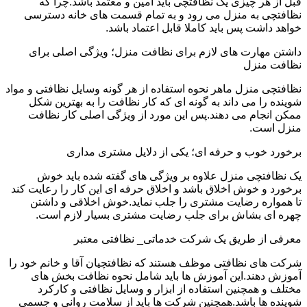
قبل از هر چیزی یک نظافتچی باید امین و معتمد باشد.چرا که
نظافتچی به منزل می رود و به تمام قسمت های خانه دسترسی
خواهد داشت پس باید کاملا قابل اعتماد باشد.
داشتن مهارت های لازم برای نظافت منزل؛ ویژگی اصلی برای
نظافت منزل
نظافتچی منزل ماهر نحوه استفاده از هر گونه وسایل نظافتی و مواد
شوینده را می داند به گونه ای که کار نظافت را به بهترین شکل
ممکن انجام می دهند.پس این مورد از ویژگی اصلی کار نظافت
منزل است.
برخورد خوب و حرفه ای؛ یکی از دلایل مشتری مداری
یک نظافتچی منزل علاوه بر ویژگی های گفته شده باید خوش
برخورد و خوش اخلاق باشد و اخلاق حرفه ای این کار را رعایت کند
تا همواره رضایت مشتری را جلب نماید.خوش اخلاقی و داشتن
چهره ای بشاش برای جلب رضایت مشتری بسیار لازم است.
معرفی از طریق یک شرکت خدماتی_ نظافتی معتبر
شرکت های نظافتی موظف هستند که نظافتچیان آقا و خانم خود را
آموزش دهند.این آموزش ها باید شامل نحوه نظافت بخش های
مختلف و همچنین استفاده از ابزار و وسایل نظافتی و کارکرد
شوینده ها باشد.همچنین شرکت ها باید از سلامت روانی و جسمی