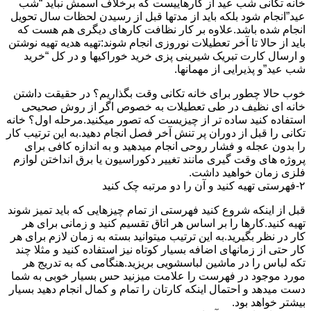
خانه تکانی شب عید از کارهاییست که برخلاف اسمش نباید “شب
عید”انجام شود بلکه باید از مدتها قبل از رسیدن لحظات سال تحویل
انجام شده باشد.علاوه بر کار نظافت کارهای دیگری هم هست که
باید از حالا تا آخر تعطیلات نوروزی انجام شوند:تهیه هدیه تهیه نوشتن
و ارسال کارت تبریک شیرینی پزی خرید خوراکیها و در کل “خرید
شب عید”و پذیرایی از مهمانها.
خوب حالا چطور برای خانه تکانی وقت بگذاریم؟ در حقیقت داشتن
خانه ای نظیف در طی تعطیلات به خصوص اگر از روش صحیحی
استفاده کنید ساده تر از چیزیست که تصور میکنید.مرحله اول؟ خانه
تکانی را قبل از دوران پر تنش آخر فصل انجام دهید.به این ترتیب کار
را بدون عجله و فشار روحی انجام میدهید و به اندازه کافی برای
پروژه های وقت گیری مانند تغییر دکوراسیون یا برق انداختن لوازم
فلزی زمان خواهید داشت.
۲-فهرستی تهیه کنید و آن را دو مرتبه چک کنید
قبل از اینکه شروع کنید فهرستی از تمام چیزهایی که باید تمیز شوند
تهیه کنید.کارها را بر اساس هر اتاق تقسیم کنید و زمانی برای هر
کار در نظر بگیرید.به این ترتیب میتوانید بسته به زمان لازم برای هر
کار حتی از زمانهای اضافه بسیار کوتاه نیز استفاده کنید و مثلا چند
تکه لباس را در ماشین لباسشویی بریزید.هنگامی که به تدریج هر
مورد موجود در فهرست را علامت میزنید حس بسیار خوبی به شما
دست میدهد و احتمال اینکه کارتان را تمام و کمال انجام دهید بسیار
بیشتر خواهد بود.