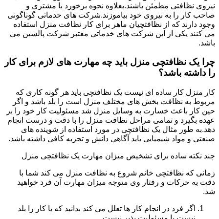
نیروی نظافتی مطمئن باشند.بعلاوه نحوه برخورد با مشتری و
صاحب کار را به نیروی خود بیاموزند.شرکت های خدماتی گوناگونی
وجود دارند که از نظافتچیان ماهر برای کار نظافت منزل استفاده
می کنند یکی از این شرکت های خدماتی معتبر شرکت پالسین می
باشد.
چرا یک نظافتچی منزل باید چه مهارت های لازم برای کار
را داشته باشد؟
کار منزل کار ساده ای نیست یک نظافتچی باید هر گونه کاری که
مربوط به نظافت بخش های مختلف منزل است را بلد باشد و اگر
حین کار باعث خسارت به وسایل منزل شد مسئولیت کار خود را بر
عهده بگیرد و تمامی مراحل نظافت منزل را با دقت و درست انجام
دهد.به طور مثال یک نظافتچی در مورد استفاده از شوینده های
صنعتی و مواد شیمیایی باید آگاهی دانش و تجربه کافی داشته باشد.
چند نکته ساده برای تشخیص میزان مهارت یک نظافتچی منزل
زمانی که نظافتچی خانم شروع به نظافت منزل می کند شما با
دقت به حرکات و رفتار وی متوجه میزان مهارت آن فرد خواهید
شد.
اگر فرد در انجام کار ها تعلل می کند بدانید که یا کار را بلد
نیست یا مسئولیت پذیر نیست.