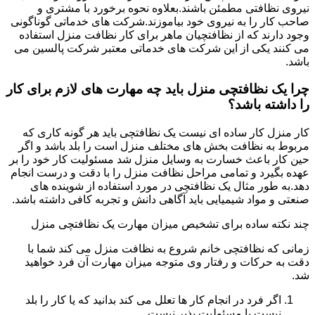
نیروی نظافتی مطمئن باشند.بعلاوه نحوه برخورد با مشتری و
صاحب کار را به نیروی خود بیاموزند.شرکت های خدماتی گوناگونی
وجود دارند که از نظافتچیان ماهر برای کار نظافت منزل استفاده
می کنند یکی از این شرکت های خدماتی معتبر شرکت پالسین می
باشد.
چرا یک نظافتچی منزل باید چه مهارت های لازم برای کار
را داشته باشد؟
کار منزل کار ساده ای نیست یک نظافتچی باید هر گونه کاری که
مربوط به نظافت بخش های مختلف منزل است را بلد باشد و اگر
حین کار باعث خسارت به وسایل منزل شد مسئولیت کار خود را بر
عهده بگیرد و تمامی مراحل نظافت منزل را با دقت و درست انجام
دهد.به طور مثال یک نظافتچی در مورد استفاده از شوینده های
صنعتی و مواد شیمیایی باید آگاهی دانش و تجربه کافی داشته باشد.
چند نکته ساده برای تشخیص میزان مهارت یک نظافتچی منزل
زمانی که نظافتچی خانم شروع به نظافت منزل می کند شما با
دقت به حرکات و رفتار وی متوجه میزان مهارت آن فرد خواهید
شد.
اگر فرد در انجام کار ها تعلل می کند بدانید که یا کار را بلد
نیست یا مسئولیت پذیر نیست.