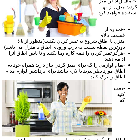
احتمال زیاد در تمیز
کردن منزل از آنها
استفاده خواهید کرد
:
-همواره از
قسمت بالای
منزل یا اطاق شروع به تمیز کردن بکنید.(منظور از بالا
دورترین نقطه نسبت به درب ورودی اطاق یا منزل می باشد)
-هرگز تمیز کردن را نیمه کاره رها نکنید و تا پایین اطاق آنرا
ادامه دهید.
-تمام لوازمی را که برای تمیز کردن نیاز دارید همراه خود به
اطاق مورد نظر ببرید تا لازم نباشد برای برداشتن لوازم مدام
اطاق را ترک کنید.
-دقت
کنید
که
اطاقی که گرد و خاک دارد اما مرتب و منظم می باشد به