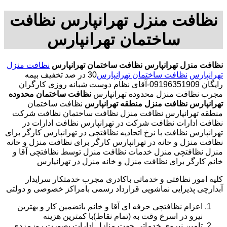
نظافت منزل تهرانپارس نظافت
ساختمان تهرانپارس
نظافت منزل تهرانپارس
نظافت ساختمان تهرانپارس
نظافت منزل
تهرانپارس
نظافت ساختمان تهرانپارس
30 در صد تخفیف بیمه
رایگان 09196351909-آقای نظام دوست شبانه روزی کارگران
مجرب نظافت منزل محدوده تهرانپارس
نظافت ساختمان محدوده
تهرانپارس
نظافت منزل منطقه تهرانپارس
نظافت ساختمان
منطقه تهرانپارس نظافت منزل نظافت ساختمان نظافت شرکت
نظافت ادارات نظافت شرکت در تهرانپارس نظافت ادارات در
تهرانپارس نظافت با نرخ اتحادیه نظافتچی در تهرانپارس کارگر برای
نظافت منزل و خانه در تهرانپارس کارگر برای نظافت منزل و خانه
منزل نظافتچی منزل خدمات نظافت منزل توسط نظافتچی آقا و
خانم کارگر برای نظافت منزل و خانه منزل در تهرانپارس
کلیه امور نظافتی و خدماتی باکادری مجرب خدمتکار سرایدار
آبدارچی پذیرایی نماشویی قرارداد رسمی بامراکز خصوصی و دولتی
اعزام نظافتچی حرفه ای آقا و خانم باتضمین کار و بهترین
نیرو در اسرع وقت به (تمام نقاط)با کمترین هزینه
تامین نیروی خدماتی جهت منازل ادارات بصورت روزمزدی