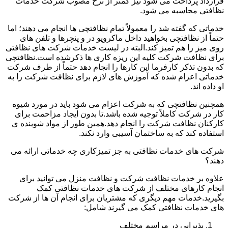
قرارداد پرداخت می شود نیز کمتر از نرخ مصوب شرکت خدمات
نظافتی محاسبه می شود.
خدماتی که گفته شد را معمولاً تمام نظافتچی ها انجام می دهند؛ اما
حتماً از نظافتچی بخواهید داخل ماکرویو در و پنچرها و تلفن های
روی میز را هم تمیز کند.البته در لیست خدمات شرکت های نظافتی
برای نظافت شرکت کلیه این ریزه کاری ها ذکرشده است.نظافتچی
که بدون تذکر کارفرما این کارها را انجام دهد حتماً از طرف شرکت
خدماتی اعزام شده که آموزش های لازم برای نظافت شرکت را به
او داده اند.
همچنین نظافتچی که به شرکت اعزام می شود باید در مورد شیوه
کار در شرکت کاملاً توجیه شده باشد.تا بدون ایجاد مزاحمت برای
کارکنان نظافت شرکت را انجام دهد.همین طور از مواد شوینده ی
استفاده کند که به ساختمان آسیبی وارد نکند.
شرکت های خدمات نظافتی به جز تمیزکاری چه خدماتی ارائه می
دهند؟
علاوه بر خدمات نظافت شرکت و نظافت منزل می توانید برای
انجام کارهای مختلف از شرکت های خدمات نظافتی کمک
بگیرید.خدمات مهم دیگری که مشتریان برای انجام آن ها از شرکت
های خدمات نظافتی کمک می گیرند شامل:
پذیرایی در مراسم مختلف