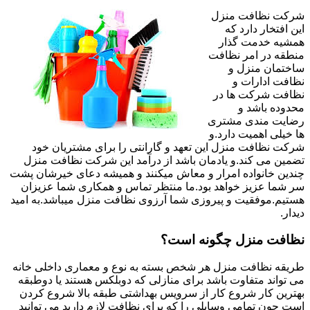
شرکت نظافت منزل
این افتخار دارد که
همشیه خدمت گذار
منطقه در امر نظافت
ساختمان منزل و
نظافت ادارات و
نظافت شرکت ها در
محدوده باشد و
رضایت مندی مشتری
ها خیلی اهمیت دارد.و
شرکت نظافت منزل این تعهد و گارانتی را برای مشتریان خود
تضمین می کند.و یادمان باشد از درآمد این شرکت نظافت منزل
چندین خانواده امرار و معاش میکنند و همیشه دعای خیرشان پشت
سر شما عزیز خواهد بود.ما منتظر تماس و همکاری شما عزیزان
هستیم.موفقیت و پیروزی شما آرزوی نظافت منزل میباشد.به امید
دیدار.
نظافت منزل چگونه است؟
طریقه نظافت منزل هر شخص بسته به نوع و معماری داخلی خانه
می تواند متفاوت باشد برای منازلی که دوبلکس هستند یا دوطبقه
بهترین کار شروع کار از سرویس بهداشتی طبقه بالا شروع کردن
است چون تمامی وسایلی را که برای نظافت لازم دارید می توانید