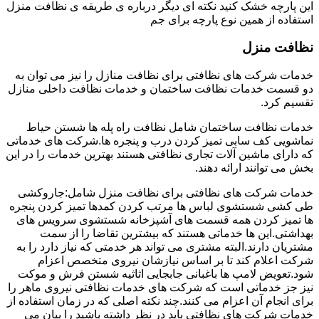
این پارچه خشک کنید نکته ای دیگر درباره ی طریقه ی نظافت منزل
استفاده از همین نوع پارچه برای جم
نظافت منزل
خدمات شرکت های نظافتی برای نظافت منازل را نیز می توان به
دو قسمت خدمات نظافت ساختمان و خدمات نظافت داخلی منازل
تقسیم کرد.
خدمات نظافت ساختمان شامل نظافت راه پله ها شستن حیاط
نماشویی کف سابی تمیز کردن درب و پنجره ها.شرکت های خدماتی
که دارای ماشین آلات تجاری نظافتی هستند بهترین خدمات را در این
بخش می توانند ارائه دهند.
خدمات شرکت های نظافتی برای نظافت منزل شامل:جاروکشی
طی کشی شستشوی لباس ها مرتب کردن کمدها تمیز کردن پنجره
ها تمیز کردن همه قسمت های آشپزخانه شستشوی سرویس های
بهداشتی.این ها خدماتی هستند که بیشترین تقاضا را از سمت
مشتریان دارند.البته مشتری می تواند هر خدمتی که نیاز دارد را به
شرکت اعلام کند تا بر اساس نیازشان نیروی متخصص اعزام
شود.تعویض لامپ ها باغبانی جابجایی اثاثیه شستن فرش و موکت
نیز جز خدماتی است که شرکت های خدمات نظافتی نیروی ماهر را
برای انجام آن اعزام می کنند.چند نکته اصلی که در زمان استفاده از
خدمات شرکت های نظافتی باید در نظر داشته باشید را بیان می