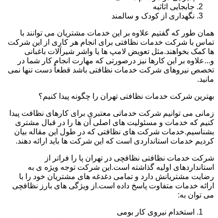
جابجایی اثاثیه
نگهداری از کودک و سالمند
همان طور که گفتیم علاوه بر این خدمات مشتریان می توانند با
تماس با شرکت خدمات نظافتی برای انجام هر کاری از این شرکت
ها کمک بخواهند.مثل تعویض لامپ ها یا واشر شیرآلات باغبانی
و...علاوه بر این کارها نیز درصورتی که مهارت انجام کار شما در
تخصص نیروهای شرکت خدمات نظافتی باشد قطعاً دست تنها نمی
مانید.
بهترین شرکت خدمات نظافتی تهران را چگونه پیدا کنیم؟
زمانی می توانیم شرکت خدماتی معتبری برای کارهای نظافت پیدا
کنیم که خدمات و مسئولیت های اصلی آن ها را در قبال مشتری
بشناسیم.خدمات شرکت های نظافتی که در طول این مقاله بیان
کردیم خدمات استانداردی است که این شرکت ها باید ارائه دهند.
شرکت خدمات نظافتی نظافچی در تهران پا را فراتر از
استانداردهای اولیه گذاشته است.این شرکت توجه ویژه ی به
رضایت مشتریانش دارد و تمامی دغدغه های مشتریان خود را با
ارائه خدمات متفاوت پاسخ داده است.از ویژگی های بارز نظافچی
می توان به:
استخدام نیروی کار بومی