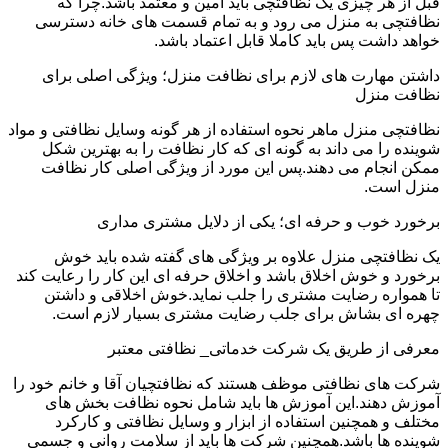
قبل از هر چیزی یک نظافتچی باید امین و معتمد باشد.چرا که
نظافتچی به منزل می رود و به تمام قسمت های خانه دسترسی
خواهد داشت پس باید کاملا قابل اعتماد باشد.
داشتن مهارت های لازم برای نظافت منزل؛ ویژگی اصلی برای
نظافت منزل
نظافتچی منزل ماهر نحوه استفاده از هر گونه وسایل نظافتی و مواد
شوینده را می داند به گونه ای که کار نظافت را به بهترین شکل
ممکن انجام می دهند.پس این مورد از ویژگی اصلی کار نظافت
منزل است.
برخورد خوب و حرفه ای؛ یکی از دلایل مشتری مداری
یک نظافتچی منزل علاوه بر ویژگی های گفته شده باید خوش
برخورد و خوش اخلاق باشد و اخلاق حرفه ای این کار را رعایت کند
تا همواره رضایت مشتری را جلب نماید.خوش اخلاقی و داشتن
چهره ای بشاش برای جلب رضایت مشتری بسیار لازم است.
معرفی از طریق یک شرکت خدماتی_ نظافتی معتبر
شرکت های نظافتی موظف هستند که نظافتچیان آقا و خانم خود را
آموزش دهند.این آموزش ها باید شامل نحوه نظافت بخش های
مختلف و همچنین استفاده از ابزار و وسایل نظافتی و کارکرد
شوینده ها باشد.همچنین شرکت ها باید از سلامت روانی و جسمی