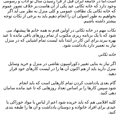
است.اما در جامعه ایران قبل از فرا رسیدن سال نو آداب و رسومی
وجود دارد که خانه تکانی عید یکی از آن هاست.بر خلاف تصور عموم
که خانه تکانی یک نظافت عمومی و کلی منزل به نظر می آید اگر
بخواهیم به طور اصولی آن را انجام دهیم باید به برخی از نکات توجه
بیشتر داشته باشیم.
نکات مهم در خانه تکانی در اولین قدم به همه خانم ها پیشنهاد می
شود که با یک برنامه ریزی مکتوب از تمام روزهای باقی مانده تا عید
بهره ببرند.برای این کار در ابتدا باید لیست تمام اشیایی که در منزل
نیاز به تعمیر دارد یادداشت شود.
خانه تکانی
اگر نیاز به بنایی تغییر دکوراسیون نقاشی در منزل و خرید وسایل
منزل دارید باید از هم اکنون آن ها را در لیست کارهای خود قرار
دهید.
گام بعدی یادداشت کردن تمام کارهایی است که باید انجام
شود.سپس کارها را بر اساس تعداد روزهایی که تا عید مانده سامان
دهی کنید.
کلیه اقلامی هم که باید خریده شود اعم از لباس یا مواد خوراکی یا
عیدی برای افراد خانواده و دوستان یادداشت و آن ها را طبقه بندی
کنید.