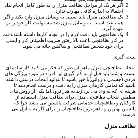
اگر هر یک از مراحل نظافت منزل را به طور کامل انجام نداد
احتمالا به اندازه کافی مهارت ندارد.
یک نظافتچی منزل باید آسیبی به وسایل منزل وارد نکند و اگر
هم باعث آسیب به وسایل منزل شد مسئولیت کار خود را بر
عهده گیرد.
یک نظافتچی باید دقت لازم را در انجام کارها داشته باشد.دقت
در کار نظافتچی باعث بالا رفتن ضریب اطمینان کار و ایمنی
برای خود شخص نظافتچی و ساکنین خانه می شود.
نتیجه گیری
انتخاب نظافتچی منزل ماهر آن طور که فکر می کنید کار ساده ای
نیست و شما باید قبل از به کار گیری این افراد در مورد ویژگی های
فردی (جسمی و روانی)با خبر باشید تا بتوانید انتخاب درستی داشته
باشید که تمامی کارهای منزل را به دقت و درست انجام دهد تا
هزینه ای که به وی می پردازید به هدر نرود.اما یکی از روش های
مطمئن انتخاب نظافتچی منزل برای نظافت منزل استفاده از
کارکنان و نظافتچیان خدماتی شرکت پالسین می باشد چرا که
پالسین بهترین و ماهر ترین نظافتچیان را برای کار به منازل می
فرستد.
نظافت منزل