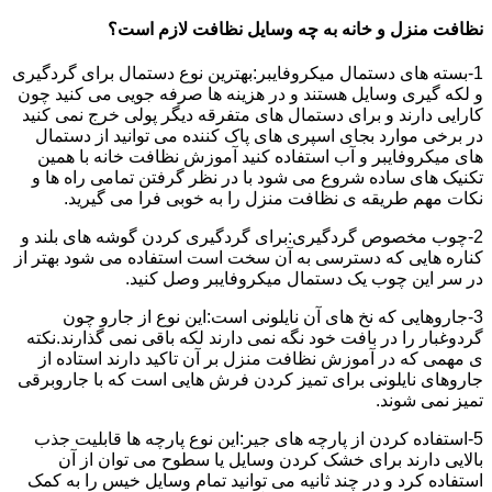
نظافت منزل و خانه به چه وسایل نظافت لازم است؟
1-بسته های دستمال میکروفایبر:بهترین نوع دستمال برای گردگیری
و لکه گیری وسایل هستند و در هزینه ها صرفه جویی می کنید چون
کارایی دارند و برای دستمال های متفرقه دیگر پولی خرج نمی کنید
در برخی موارد بجای اسپری های پاک کننده می توانید از دستمال
های میکروفایبر و آب استفاده کنید آموزش نظافت خانه با همین
تکنیک های ساده شروع می شود با در نظر گرفتن تمامی راه ها و
نکات مهم طریقه ی نظافت منزل را به خوبی فرا می گیرید.
2-چوب مخصوص گردگیری:برای گردگیری کردن گوشه های بلند و
کناره هایی که دسترسی به آن سخت است استفاده می شود بهتر از
در سر این چوب یک دستمال میکروفایبر وصل کنید.
3-جاروهایی که نخ های آن نایلونی است:این نوع از جارو چون
گردوغبار را در بافت خود نگه نمی دارند لکه باقی نمی گذارند.نکته
ی مهمی که در آموزش نظافت منزل بر آن تاکید دارند استاده از
جاروهای نایلونی برای تمیز کردن فرش هایی است که با جاروبرقی
تمیز نمی شوند.
5-استفاده کردن از پارچه های جیر:این نوع پارچه ها قابلیت جذب
بالایی دارند برای خشک کردن وسایل یا سطوح می توان از آن
استفاده کرد و در چند ثانیه می توانید تمام وسایل خیس را به کمک