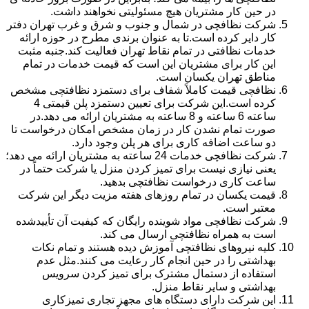
در حین کار مشتریان هیچ مسئولیتی نخواهند داشت.
شرکت نظافچی در شمال و جنوب و شرق و غرب تهران دفتر
کار دایر کرده است.تا به عنوان برندی مطرح در حوزه ارائه
خدمات نظافتی در تمام نقاط تهران فعالیت کند.جنبه مثبت
این کار برای مشتریان این است که قیمت خدمات در تمام
مناطق تهران یکسان است.
نظافچی قیمت کاملاً شفاف برای دستمزد نظافتچی مشخص
کرده است.این شرکت برای تعیین دستمزد پلن قیمتی 4
ساعته 6 ساعته و 8 ساعته به مشتریان ارائه می دهد.در
صورت تمام نشدن کار در زمان مشخص امکان درخواست تا
دو ساعت اضافه کاری برای هر پلن وجود دارد.
شرکت نظافچی خدمات 24 ساعته به مشتریان ارائه می دهد؛
یعنی نیازی نیست برای تمیز کردن منزل یا شرکت حتماً در
ساعت کاری درخواست نظافتچی بدهید.
قیمت یکسان در تمام روزهای هفته مزیت دیگر این شرکت
معتبر است.
شرکت نظافچی مواد شوینده رایگان که کیفیت آن تأییدشده
است به همراه نظافتچی ارسال می کند.
کلیه نیروهای نظافتچی آموزش دیده هستند و تمام نکات
بهداشتی را در حین انجام کار رعایت می کنند.مثل عدم
استفاده از دستمال مشترک برای تمیز کردن سرویس
بهداشتی و سایر نقاط منزل.
این شرکت دارای دستگاه های مجهز تجاری تمیزکاری