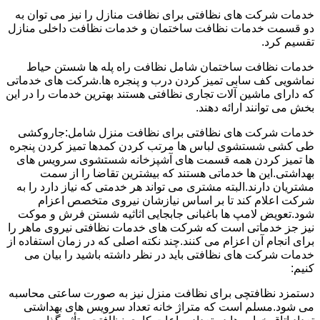
خدمات شرکت های نظافتی برای نظافت منازل را نیز می توان به
دو قسمت خدمات نظافت ساختمان و خدمات نظافت داخلی منازل
تقسیم کرد.
خدمات نظافت ساختمان شامل نظافت راه پله ها شستن حیاط
نماشویی کف سابی تمیز کردن درب و پنجره ها.شرکت های خدماتی
که دارای ماشین آلات تجاری نظافتی هستند بهترین خدمات را در این
بخش می توانند ارائه دهند.
خدمات شرکت های نظافتی برای نظافت منزل شامل:جاروکشی
طی کشی شستشوی لباس ها مرتب کردن کمدها تمیز کردن پنجره
ها تمیز کردن همه قسمت های آشپزخانه شستشوی سرویس های
بهداشتی.این ها خدماتی هستند که بیشترین تقاضا را از سمت
مشتریان دارند.البته مشتری می تواند هر خدمتی که نیاز دارد را به
شرکت اعلام کند تا بر اساس نیازشان نیروی متخصص اعزام
شود.تعویض لامپ ها باغبانی جابجایی اثاثیه شستن فرش و موکت
نیز جز خدماتی است که شرکت های خدمات نظافتی نیروی ماهر را
برای انجام آن اعزام می کنند.چند نکته اصلی که در زمان استفاده از
خدمات شرکت های نظافتی باید در نظر داشته باشید را بیان می
کنیم:
دستمزد نظافتچی برای نظافت منزل نیز به صورت ساعتی محاسبه
می شود.مسلم است که متراژ خانه تعداد سرویس های بهداشتی