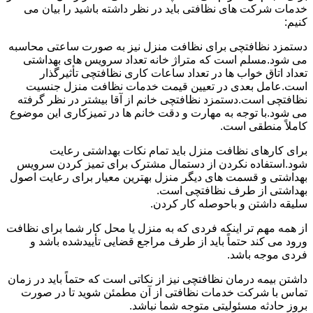
خدمات شرکت های نظافتی باید در نظر داشته باشید را بیان می
کنیم:
دستمزد نظافتچی برای نظافت منزل نیز به صورت ساعتی محاسبه
می شود.مسلم است که متراژ خانه تعداد سرویس های بهداشتی
تعداد اتاق خواب ها در تعداد ساعات کاری نظافتچی تأثیرگذار
است.عامل بعدی در تعیین قیمت خدمات نظافت منزل جنسیت
نظافتچی است.دستمزد نظافتچی خانم از آقا بیشتر در نظر گرفته
می شود.با توجه به مهارت و دقت خانم ها در تمیزکاری این موضوع
کاملاً منطقی است.
برای کارهای نظافت منزل باید تمام نکات بهداشتی رعایت
شود.استفاده نکردن از دستمال مشترک برای تمیز کردن سرویس
بهداشتی و قسمت های دیگر منزل بهترین معیار برای رعایت اصول
بهداشتی از طرف نظافتچی است.
سلیقه داشتن و باحوصله کار کردن.
از همه مهم تر اینکه فردی که به منزل یا محل کار شما برای نظافت
ورود می کند حتماً باید از طرف مراجع قضایی تأییدشده باشد و
فردی موجه باشد.
داشتن بیمه درمان نظافتچی نیز از نکاتی است که حتماً باید در زمان
تماس با شرکت خدمات نظافتی از آن مطمئن شوید تا در صورت
بروز حادثه مسئولیتی متوجه شما نباشد.