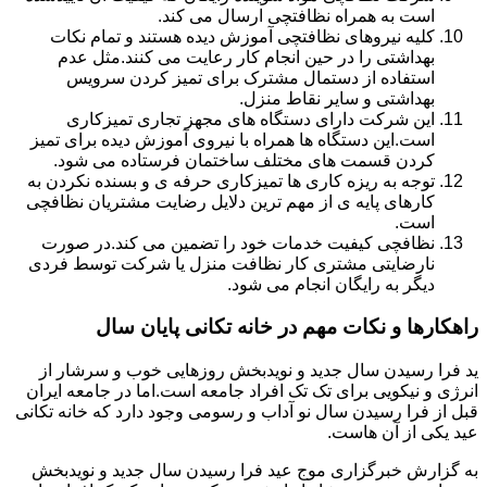
است به همراه نظافتچی ارسال می کند.
کلیه نیروهای نظافتچی آموزش دیده هستند و تمام نکات
بهداشتی را در حین انجام کار رعایت می کنند.مثل عدم
استفاده از دستمال مشترک برای تمیز کردن سرویس
بهداشتی و سایر نقاط منزل.
این شرکت دارای دستگاه های مجهز تجاری تمیزکاری
است.این دستگاه ها همراه با نیروی آموزش دیده برای تمیز
کردن قسمت های مختلف ساختمان فرستاده می شود.
توجه به ریزه کاری ها تمیزکاری حرفه ی و بسنده نکردن به
کارهای پایه ی از مهم ترین دلایل رضایت مشتریان نظافچی
است.
نظافچی کیفیت خدمات خود را تضمین می کند.در صورت
نارضایتی مشتری کار نظافت منزل یا شرکت توسط فردی
دیگر به رایگان انجام می شود.
راهکارها و نکات مهم در خانه تکانی پایان سال
ید فرا رسیدن سال جدید و نویدبخش روزهایی خوب و سرشار از
انرژی و نیکویی برای تک تک افراد جامعه است.اما در جامعه ایران
قبل از فرا رسیدن سال نو آداب و رسومی وجود دارد که خانه تکانی
عید یکی از آن هاست.
به گزارش خبرگزاری موج عید فرا رسیدن سال جدید و نویدبخش