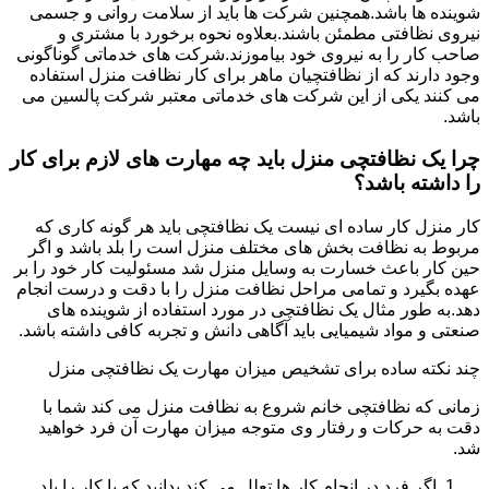
شوینده ها باشد.همچنین شرکت ها باید از سلامت روانی و جسمی
نیروی نظافتی مطمئن باشند.بعلاوه نحوه برخورد با مشتری و
صاحب کار را به نیروی خود بیاموزند.شرکت های خدماتی گوناگونی
وجود دارند که از نظافتچیان ماهر برای کار نظافت منزل استفاده
می کنند یکی از این شرکت های خدماتی معتبر شرکت پالسین می
باشد.
چرا یک نظافتچی منزل باید چه مهارت های لازم برای کار
را داشته باشد؟
کار منزل کار ساده ای نیست یک نظافتچی باید هر گونه کاری که
مربوط به نظافت بخش های مختلف منزل است را بلد باشد و اگر
حین کار باعث خسارت به وسایل منزل شد مسئولیت کار خود را بر
عهده بگیرد و تمامی مراحل نظافت منزل را با دقت و درست انجام
دهد.به طور مثال یک نظافتچی در مورد استفاده از شوینده های
صنعتی و مواد شیمیایی باید آگاهی دانش و تجربه کافی داشته باشد.
چند نکته ساده برای تشخیص میزان مهارت یک نظافتچی منزل
زمانی که نظافتچی خانم شروع به نظافت منزل می کند شما با
دقت به حرکات و رفتار وی متوجه میزان مهارت آن فرد خواهید
شد.
اگر فرد در انجام کار ها تعلل می کند بدانید که یا کار را بلد