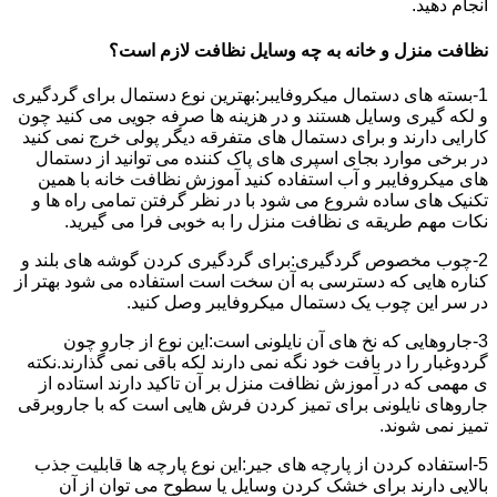
انجام دهید.
نظافت منزل و خانه به چه وسایل نظافت لازم است؟
1-بسته های دستمال میکروفایبر:بهترین نوع دستمال برای گردگیری
و لکه گیری وسایل هستند و در هزینه ها صرفه جویی می کنید چون
کارایی دارند و برای دستمال های متفرقه دیگر پولی خرج نمی کنید
در برخی موارد بجای اسپری های پاک کننده می توانید از دستمال
های میکروفایبر و آب استفاده کنید آموزش نظافت خانه با همین
تکنیک های ساده شروع می شود با در نظر گرفتن تمامی راه ها و
نکات مهم طریقه ی نظافت منزل را به خوبی فرا می گیرید.
2-چوب مخصوص گردگیری:برای گردگیری کردن گوشه های بلند و
کناره هایی که دسترسی به آن سخت است استفاده می شود بهتر از
در سر این چوب یک دستمال میکروفایبر وصل کنید.
3-جاروهایی که نخ های آن نایلونی است:این نوع از جارو چون
گردوغبار را در بافت خود نگه نمی دارند لکه باقی نمی گذارند.نکته
ی مهمی که در آموزش نظافت منزل بر آن تاکید دارند استاده از
جاروهای نایلونی برای تمیز کردن فرش هایی است که با جاروبرقی
تمیز نمی شوند.
5-استفاده کردن از پارچه های جیر:این نوع پارچه ها قابلیت جذب
بالایی دارند برای خشک کردن وسایل یا سطوح می توان از آن