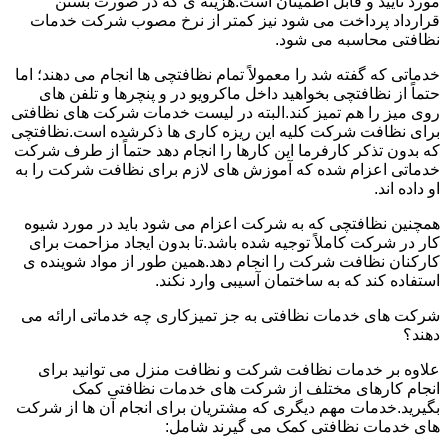
مورد تأیید و قابل اطمینان است.هزینه ی که در صورت بستن
قرارداد پرداخت می شود نیز کمتر از نرخ مصوب شرکت خدمات
نظافتی محاسبه می شود.
خدماتی که گفته شد را معمولاً تمام نظافتچی ها انجام می دهند؛ اما
حتماً از نظافتچی بخواهید داخل ماکرویو در و پنچرها و تلفن های
روی میز را هم تمیز کند.البته در لیست خدمات شرکت های نظافتی
برای نظافت شرکت کلیه این ریزه کاری ها ذکرشده است.نظافتچی
که بدون تذکر کارفرما این کارها را انجام دهد حتماً از طرف شرکت
خدماتی اعزام شده که آموزش های لازم برای نظافت شرکت را به
او داده اند.
همچنین نظافتچی که به شرکت اعزام می شود باید در مورد شیوه
کار در شرکت کاملاً توجیه شده باشد.تا بدون ایجاد مزاحمت برای
کارکنان نظافت شرکت را انجام دهد.همین طور از مواد شوینده ی
استفاده کند که به ساختمان آسیبی وارد نکند.
شرکت های خدمات نظافتی به جز تمیزکاری چه خدماتی ارائه می
دهند؟
علاوه بر خدمات نظافت شرکت و نظافت منزل می توانید برای
انجام کارهای مختلف از شرکت های خدمات نظافتی کمک
بگیرید.خدمات مهم دیگری که مشتریان برای انجام آن ها از شرکت
های خدمات نظافتی کمک می گیرند شامل: