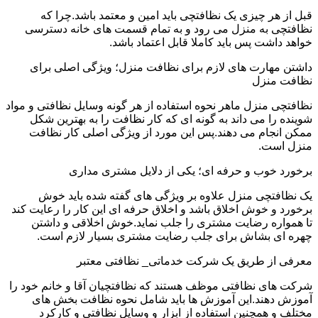
قبل از هر چیزی یک نظافتچی باید امین و معتمد باشد.چرا که
نظافتچی به منزل می رود و به تمام قسمت های خانه دسترسی
خواهد داشت پس باید کاملا قابل اعتماد باشد.
داشتن مهارت های لازم برای نظافت منزل؛ ویژگی اصلی برای
نظافت منزل
نظافتچی منزل ماهر نحوه استفاده از هر گونه وسایل نظافتی و مواد
شوینده را می داند به گونه ای که کار نظافت را به بهترین شکل
ممکن انجام می دهند.پس این مورد از ویژگی اصلی کار نظافت
منزل است.
برخورد خوب و حرفه ای؛ یکی از دلایل مشتری مداری
یک نظافتچی منزل علاوه بر ویژگی های گفته شده باید خوش
برخورد و خوش اخلاق باشد و اخلاق حرفه ای این کار را رعایت کند
تا همواره رضایت مشتری را جلب نماید.خوش اخلاقی و داشتن
چهره ای بشاش برای جلب رضایت مشتری بسیار لازم است.
معرفی از طریق یک شرکت خدماتی_ نظافتی معتبر
شرکت های نظافتی موظف هستند که نظافتچیان آقا و خانم خود را
آموزش دهند.این آموزش ها باید شامل نحوه نظافت بخش های
مختلف و همچنین استفاده از ابزار و وسایل نظافتی و کارکرد