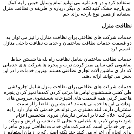
استفاده کرد و در چند ثانیه می توانید تمام وسایل خیس را به کمک
این پارچه خشک کنید نکته ای دیگر درباره ی طریقه ی نظافت منزل
استفاده از همین نوع پارچه برای جم
نظافت منزل
خدمات شرکت های نظافتی برای نظافت منازل را نیز می توان به
دو قسمت خدمات نظافت ساختمان و خدمات نظافت داخلی منازل
تقسیم کرد.
خدمات نظافت ساختمان شامل نظافت راه پله ها شستن حیاط
نماشویی کف سابی تمیز کردن درب و پنجره ها.شرکت های خدماتی
که دارای ماشین آلات تجاری نظافتی هستند بهترین خدمات را در این
بخش می توانند ارائه دهند.
خدمات شرکت های نظافتی برای نظافت منزل شامل:جاروکشی
طی کشی شستشوی لباس ها مرتب کردن کمدها تمیز کردن پنجره
ها تمیز کردن همه قسمت های آشپزخانه شستشوی سرویس های
بهداشتی.این ها خدماتی هستند که بیشترین تقاضا را از سمت
مشتریان دارند.البته مشتری می تواند هر خدمتی که نیاز دارد را به
شرکت اعلام کند تا بر اساس نیازشان نیروی متخصص اعزام
شود.تعویض لامپ ها باغبانی جابجایی اثاثیه شستن فرش و موکت
نیز جز خدماتی است که شرکت های خدمات نظافتی نیروی ماهر را
برای انجام آن اعزام می کنند.چند نکته اصلی که در زمان استفاده از