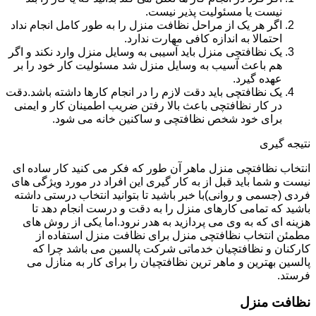
نیست یا مسئولیت پذیر نیست.
اگر هر یک از مراحل نظافت منزل را به طور کامل انجام نداد
احتمالا به اندازه کافی مهارت ندارد.
یک نظافتچی منزل باید آسیبی به وسایل منزل وارد نکند و اگر
هم باعث آسیب به وسایل منزل شد مسئولیت کار خود را بر
عهده گیرد.
یک نظافتچی باید دقت لازم را در انجام کارها داشته باشد.دقت
در کار نظافتچی باعث بالا رفتن ضریب اطمینان کار و ایمنی
برای خود شخص نظافتچی و ساکنین خانه می شود.
نتیجه گیری
انتخاب نظافتچی منزل ماهر آن طور که فکر می کنید کار ساده ای
نیست و شما باید قبل از به کار گیری این افراد در مورد ویژگی های
فردی (جسمی و روانی)با خبر باشید تا بتوانید انتخاب درستی داشته
باشید که تمامی کارهای منزل را به دقت و درست انجام دهد تا
هزینه ای که به وی می پردازید به هدر نرود.اما یکی از روش های
مطمئن انتخاب نظافتچی منزل برای نظافت منزل استفاده از
کارکنان و نظافتچیان خدماتی شرکت پالسین می باشد چرا که
پالسین بهترین و ماهر ترین نظافتچیان را برای کار به منازل می
فرستد.
نظافت منزل