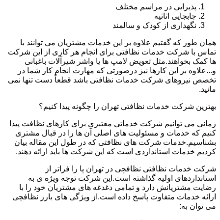
پذیرایی در مراسم مختلف
جابجایی اثاثیه
نگهداری از کودک و سالمند
همان طور که گفتیم علاوه بر این خدمات مشتریان می توانند با
تماس با شرکت خدمات نظافتی برای انجام هر کاری از این شرکت
ها کمک بخواهند.مثل تعویض لامپ ها یا واشر شیرآلات باغبانی
و...علاوه بر این کارها نیز درصورتی که مهارت انجام کار شما در
تخصص نیروهای شرکت خدمات نظافتی باشد قطعاً دست تنها نمی
مانید.
بهترین شرکت خدمات نظافتی تهران را چگونه پیدا کنیم؟
زمانی می توانیم شرکت خدماتی معتبری برای کارهای نظافت پیدا
کنیم که خدمات و مسئولیت های اصلی آن ها را در قبال مشتری
بشناسیم.خدمات شرکت های نظافتی که در طول این مقاله بیان
کردیم خدمات استانداردی است که این شرکت ها باید ارائه دهند.
شرکت خدمات نظافتی نظافچی در تهران پا را فراتر از
استانداردهای اولیه گذاشته است.این شرکت توجه ویژه ی به
رضایت مشتریانش دارد و تمامی دغدغه های مشتریان خود را با
ارائه خدمات متفاوت پاسخ داده است.از ویژگی های بارز نظافچی
می توان به: