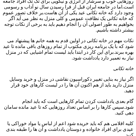
روزهایی خوب و سرشار از انرژی و نیکویی برای تک تک افراد جامعه
است.اما در جامعه ایران قبل از فرا رسیدن سال نو آداب و رسومی
وجود دارد که خانه تکانی عید یکی از آن هاست.بر خلاف تصور عموم
که خانه تکانی یک نظافت عمومی و کلی منزل به نظر می آید اگر
بخواهیم به طور اصولی آن را انجام دهیم باید به برخی از نکات توجه
بیشتر داشته باشیم.
نکات مهم در خانه تکانی در اولین قدم به همه خانم ها پیشنهاد می
شود که با یک برنامه ریزی مکتوب از تمام روزهای باقی مانده تا عید
بهره ببرند.برای این کار در ابتدا باید لیست تمام اشیایی که در منزل
نیاز به تعمیر دارد یادداشت شود.
خانه تکانی
اگر نیاز به بنایی تغییر دکوراسیون نقاشی در منزل و خرید وسایل
منزل دارید باید از هم اکنون آن ها را در لیست کارهای خود قرار
دهید.
گام بعدی یادداشت کردن تمام کارهایی است که باید انجام
شود.سپس کارها را بر اساس تعداد روزهایی که تا عید مانده سامان
دهی کنید.
کلیه اقلامی هم که باید خریده شود اعم از لباس یا مواد خوراکی یا
عیدی برای افراد خانواده و دوستان یادداشت و آن ها را طبقه بندی
کنید.