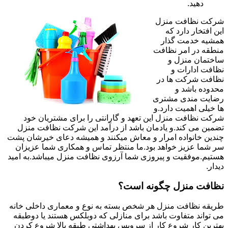
دهید.
شرکت نظافت منزل
این افتخار دارد که
همشیه خدمت گذار
منطقه در امر نظافت
ساختمان منزل و
نظافت ادارات و
نظافت شرکت ها در
محدوده باشد و
رضایت مندی مشتری
ها خیلی اهمیت دارد.و
شرکت نظافت منزل این تعهد و گارانتی را برای مشتریان خود
تضمین می کند.و یادمان باشد از درآمد این شرکت نظافت منزل
چندین خانواده امرار و معاش میکنند و همیشه دعای خیرشان پشت
سر شما عزیز خواهد بود.ما منتظر تماس و همکاری شما عزیزان
هستیم.موفقیت و پیروزی شما آرزوی نظافت منزل میباشد.به امید
دیدار.
نظافت منزل چگونه است؟
طریقه نظافت منزل هر شخص بسته به نوع و معماری داخلی خانه
می تواند متفاوت باشد برای منازلی که دوبلکس هستند یا دوطبقه
بهترین کار شروع کار از سرویس بهداشتی طبقه بالا شروع کردن