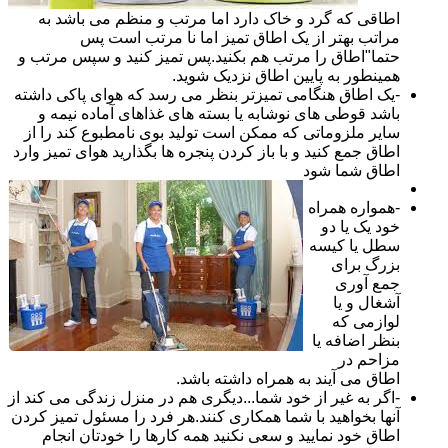
اطاقی که گرد و خاک دارد اما مرتب و منظم می باشد به
مراتب بهتر از یک اطاق تمیز اما نا مرتب است پس
حتما"اطاق را مرتب هم بکنید.پس تمیز کنید و سپس مرتب و
همینطور به پایین اطاق نزدیک شوید.
-یک اطاق هنگامی تمیزتر بنظر می رسد که هوای پاکی داشته
باشد قوطی های نوشابه یا بسته های غذاهای آماده نیمه و
سایر ملزوماتی که ممکن است تولید بوی نامطبوع کند را از
اطاق جمع کنید و با باز کردن پنجره ها بگذارید هوای تمیز وارد
اطاق شما شود
-همواره همراه
خود یک یا دو
سطل یا کیسه
بزرگ برای
جمع آوری
آشغال و یا
لوازمی که
بنظر اضافه یا
مزاحم در
اطاق می آیند به همراه داشته باشد.
-اگر به غیر از خود شما...دیگری هم در منزل زندگی می کند از
آنها بخواهید با شما همکاری کنند.هر فرد را مسئول تمیز کردن
اطاق خود نمایید و سعی نکنید همه کارها را خودتان انجام