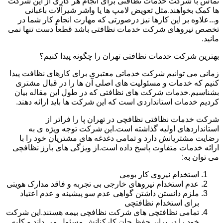
تماس با شرکت خدمات نظافتی برای انجام هر کاری از این شرکت
ها کمک بخواهند.مثل تعویض لامپ ها یا واشر شیرآلات باغبانی
و...علاوه بر این کارها نیز درصورتی که مهارت انجام کار شما در
تخصص نیروهای شرکت خدمات نظافتی باشد قطعاً دست تنها نمی
مانید.
بهترین شرکت خدمات نظافتی تهران را چگونه پیدا کنیم؟
زمانی می توانیم شرکت خدماتی معتبری برای کارهای نظافت پیدا
کنیم که خدمات و مسئولیت های اصلی آن ها را در قبال مشتری
بشناسیم.خدمات شرکت های نظافتی که در طول این مقاله بیان
کردیم خدمات استانداردی است که این شرکت ها باید ارائه دهند.
شرکت خدمات نظافتی نظافچی در تهران پا را فراتر از
استانداردهای اولیه گذاشته است.این شرکت توجه ویژه ی به
رضایت مشتریانش دارد و تمامی دغدغه های مشتریان خود را با
ارائه خدمات متفاوت پاسخ داده است.از ویژگی های بارز نظافچی
می توان به:
استخدام نیروی کار بومی
عدم استخدام نیروهای خارجی بی تجربه و فاقد مدارک هویتی
ملزم دانستن داشتن گواهی عدم سو پیشینه و عدم اعتیاد
برای استخدام نظافتچی
تمامی نظافتچی های شرکت نظافچی بیمه هستند.این شرکت
خود را در برابر حفظ جان کارکنانش مسئول می داند و کلیه