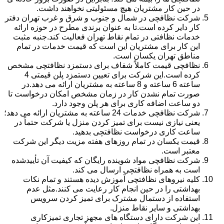
در حین کار مشتریان هیچ مسئولیتی نخواهند داشت.
شرکت نظافچی در شمال و جنوب و شرق و غرب تهران دفتر
کار دایر کرده است.تا به عنوان برندی مطرح در حوزه ارائه
خدمات نظافتی در تمام نقاط تهران فعالیت کند.جنبه مثبت
این کار برای مشتریان این است که قیمت خدمات در تمام
مناطق تهران یکسان است.
نظافچی قیمت کاملاً شفاف برای دستمزد نظافتچی مشخص
کرده است.این شرکت برای تعیین دستمزد پلن قیمتی 4
ساعته 6 ساعته و 8 ساعته به مشتریان ارائه می دهد.در
صورت تمام نشدن کار در زمان مشخص امکان درخواست تا
دو ساعت اضافه کاری برای هر پلن وجود دارد.
شرکت نظافچی خدمات 24 ساعته به مشتریان ارائه می دهد؛
یعنی نیازی نیست برای تمیز کردن منزل یا شرکت حتماً در
ساعت کاری درخواست نظافتچی بدهید.
قیمت یکسان در تمام روزهای هفته مزیت دیگر این شرکت
معتبر است.
شرکت نظافچی مواد شوینده رایگان که کیفیت آن تأییدشده
است به همراه نظافتچی ارسال می کند.
کلیه نیروهای نظافتچی آموزش دیده هستند و تمام نکات
بهداشتی را در حین انجام کار رعایت می کنند.مثل عدم
استفاده از دستمال مشترک برای تمیز کردن سرویس
بهداشتی و سایر نقاط منزل.
این شرکت دارای دستگاه های مجهز تجاری تمیزکاری