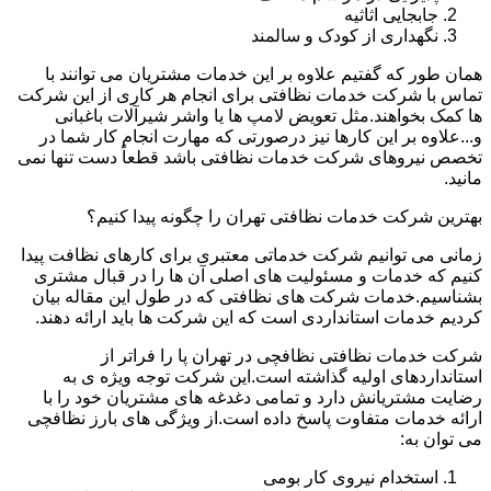
جابجایی اثاثیه
نگهداری از کودک و سالمند
همان طور که گفتیم علاوه بر این خدمات مشتریان می توانند با
تماس با شرکت خدمات نظافتی برای انجام هر کاری از این شرکت
ها کمک بخواهند.مثل تعویض لامپ ها یا واشر شیرآلات باغبانی
و...علاوه بر این کارها نیز درصورتی که مهارت انجام کار شما در
تخصص نیروهای شرکت خدمات نظافتی باشد قطعاً دست تنها نمی
مانید.
بهترین شرکت خدمات نظافتی تهران را چگونه پیدا کنیم؟
زمانی می توانیم شرکت خدماتی معتبری برای کارهای نظافت پیدا
کنیم که خدمات و مسئولیت های اصلی آن ها را در قبال مشتری
بشناسیم.خدمات شرکت های نظافتی که در طول این مقاله بیان
کردیم خدمات استانداردی است که این شرکت ها باید ارائه دهند.
شرکت خدمات نظافتی نظافچی در تهران پا را فراتر از
استانداردهای اولیه گذاشته است.این شرکت توجه ویژه ی به
رضایت مشتریانش دارد و تمامی دغدغه های مشتریان خود را با
ارائه خدمات متفاوت پاسخ داده است.از ویژگی های بارز نظافچی
می توان به:
استخدام نیروی کار بومی