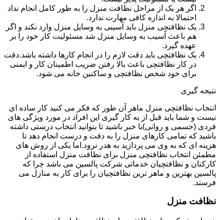
اگر هر یک از مراحل نظافت منزل را به طور کامل انجام نداد
احتمالا به اندازه کافی مهارت ندارد.
یک نظافتچی منزل باید آسیبی به وسایل منزل وارد نکند و اگر
هم باعث آسیب به وسایل منزل شد مسئولیت کار خود را بر
عهده گیرد.
یک نظافتچی باید دقت لازم را در انجام کارها داشته باشد.دقت
در کار نظافتچی باعث بالا رفتن ضریب اطمینان کار و ایمنی
برای خود شخص نظافتچی و ساکنین خانه می شود.
نتیجه گیری
انتخاب نظافتچی منزل ماهر آن طور که فکر می کنید کار ساده ای
نیست و شما باید قبل از به کار گیری این افراد در مورد ویژگی های
فردی (جسمی و روانی)با خبر باشید تا بتوانید انتخاب درستی داشته
باشید که تمامی کارهای منزل را به دقت و درست انجام دهد تا
هزینه ای که به وی می پردازید به هدر نرود.اما یکی از روش های
مطمئن انتخاب نظافتچی منزل برای نظافت منزل استفاده از
کارکنان و نظافتچیان خدماتی شرکت پالسین می باشد چرا که
پالسین بهترین و ماهر ترین نظافتچیان را برای کار به منازل می
فرستد.
نظافت منزل