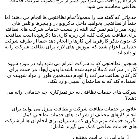
قرارداد پرداخت می شود نیز کمتر از نرخ مصوب شرکت خدمات
نظافتی محاسبه می شود.
خدماتی که گفته شد را معمولاً تمام نظافتچی ها انجام می دهند؛ اما
حتماً از نظافتچی بخواهید داخل ماکرویو در و پنچرها و تلفن های
روی میز را هم تمیز کند.البته در لیست خدمات شرکت های نظافتی
برای نظافت شرکت کلیه این ریزه کاری ها ذکرشده است.نظافتچی
که بدون تذکر کارفرما این کارها را انجام دهد حتماً از طرف شرکت
خدماتی اعزام شده که آموزش های لازم برای نظافت شرکت را به
او داده اند.
همچنین نظافتچی که به شرکت اعزام می شود باید در مورد شیوه
کار در شرکت کاملاً توجیه شده باشد.تا بدون ایجاد مزاحمت برای
کارکنان نظافت شرکت را انجام دهد.همین طور از مواد شوینده ی
استفاده کند که به ساختمان آسیبی وارد نکند.
شرکت های خدمات نظافتی به جز تمیزکاری چه خدماتی ارائه می
دهند؟
علاوه بر خدمات نظافت شرکت و نظافت منزل می توانید برای
انجام کارهای مختلف از شرکت های خدمات نظافتی کمک
بگیرید.خدمات مهم دیگری که مشتریان برای انجام آن ها از شرکت
های خدمات نظافتی کمک می گیرند شامل:
پذیرایی در مراسم مختلف