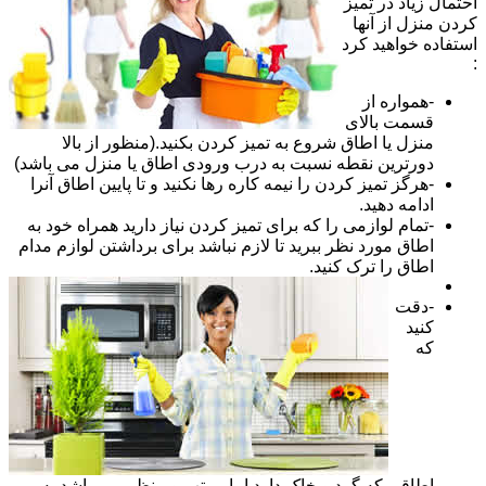
احتمال زیاد در تمیز
کردن منزل از آنها
استفاده خواهید کرد
:
-همواره از
قسمت بالای
منزل یا اطاق شروع به تمیز کردن بکنید.(منظور از بالا
دورترین نقطه نسبت به درب ورودی اطاق یا منزل می باشد)
-هرگز تمیز کردن را نیمه کاره رها نکنید و تا پایین اطاق آنرا
ادامه دهید.
-تمام لوازمی را که برای تمیز کردن نیاز دارید همراه خود به
اطاق مورد نظر ببرید تا لازم نباشد برای برداشتن لوازم مدام
اطاق را ترک کنید.
-دقت
کنید
که
اطاقی که گرد و خاک دارد اما مرتب و منظم می باشد به