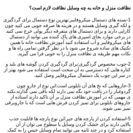
نظافت منزل و خانه به چه وسایل نظافت لازم است؟
1-بسته های دستمال میکروفایبر:بهترین نوع دستمال برای گردگیری
و لکه گیری وسایل هستند و در هزینه ها صرفه جویی می کنید چون
کارایی دارند و برای دستمال های متفرقه دیگر پولی خرج نمی کنید
در برخی موارد بجای اسپری های پاک کننده می توانید از دستمال
های میکروفایبر و آب استفاده کنید آموزش نظافت خانه با همین
تکنیک های ساده شروع می شود با در نظر گرفتن تمامی راه ها و
نکات مهم طریقه ی نظافت منزل را به خوبی فرا می گیرید.
2-چوب مخصوص گردگیری:برای گردگیری کردن گوشه های بلند و
کناره هایی که دسترسی به آن سخت است استفاده می شود بهتر از
در سر این چوب یک دستمال میکروفایبر وصل کنید.
3-جاروهایی که نخ های آن نایلونی است:این نوع از جارو چون
گردوغبار را در بافت خود نگه نمی دارند لکه باقی نمی گذارند.نکته
ی مهمی که در آموزش نظافت منزل بر آن تاکید دارند استاده از
جاروهای نایلونی برای تمیز کردن فرش هایی است که با جاروبرقی
تمیز نمی شوند.
5-استفاده کردن از پارچه های جیر:این نوع پارچه ها قابلیت جذب
بالایی دارند برای خشک کردن وسایل یا سطوح می توان از آن
استفاده کرد و در چند ثانیه می توانید تمام وسایل خیس را به کمک