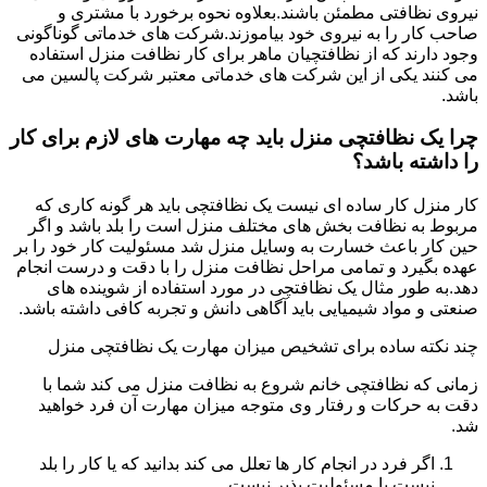
نیروی نظافتی مطمئن باشند.بعلاوه نحوه برخورد با مشتری و
صاحب کار را به نیروی خود بیاموزند.شرکت های خدماتی گوناگونی
وجود دارند که از نظافتچیان ماهر برای کار نظافت منزل استفاده
می کنند یکی از این شرکت های خدماتی معتبر شرکت پالسین می
باشد.
چرا یک نظافتچی منزل باید چه مهارت های لازم برای کار
را داشته باشد؟
کار منزل کار ساده ای نیست یک نظافتچی باید هر گونه کاری که
مربوط به نظافت بخش های مختلف منزل است را بلد باشد و اگر
حین کار باعث خسارت به وسایل منزل شد مسئولیت کار خود را بر
عهده بگیرد و تمامی مراحل نظافت منزل را با دقت و درست انجام
دهد.به طور مثال یک نظافتچی در مورد استفاده از شوینده های
صنعتی و مواد شیمیایی باید آگاهی دانش و تجربه کافی داشته باشد.
چند نکته ساده برای تشخیص میزان مهارت یک نظافتچی منزل
زمانی که نظافتچی خانم شروع به نظافت منزل می کند شما با
دقت به حرکات و رفتار وی متوجه میزان مهارت آن فرد خواهید
شد.
اگر فرد در انجام کار ها تعلل می کند بدانید که یا کار را بلد
نیست یا مسئولیت پذیر نیست.