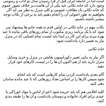
است.اما در جامعه ایران قبل از فرا رسیدن سال نو آداب و رسومی
وجود دارد که خانه تکانی عید یکی از آن هاست.بر خلاف تصور عموم
که خانه تکانی یک نظافت عمومی و کلی منزل به نظر می آید اگر
بخواهیم به طور اصولی آن را انجام دهیم باید به برخی از نکات توجه
بیشتر داشته باشیم.
نکات مهم در خانه تکانی در اولین قدم به همه خانم ها پیشنهاد می
شود که با یک برنامه ریزی مکتوب از تمام روزهای باقی مانده تا عید
بهره ببرند.برای این کار در ابتدا باید لیست تمام اشیایی که در منزل
نیاز به تعمیر دارد یادداشت شود.
خانه تکانی
اگر نیاز به بنایی تغییر دکوراسیون نقاشی در منزل و خرید وسایل
منزل دارید باید از هم اکنون آن ها را در لیست کارهای خود قرار
دهید.
گام بعدی یادداشت کردن تمام کارهایی است که باید انجام
شود.سپس کارها را بر اساس تعداد روزهایی که تا عید مانده سامان
دهی کنید.
کلیه اقلامی هم که باید خریده شود اعم از لباس یا مواد خوراکی یا
عیدی برای افراد خانواده و دوستان یادداشت و آن ها را طبقه بندی
کنید.