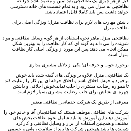
قبل از هر چیزی یک نظافتچی باید امین و معتمد باشد.چرا که
نظافتچی به منزل می رود و به تمام قسمت های خانه دسترسی
خواهد داشت پس باید کاملا قابل اعتماد باشد.
داشتن مهارت های لازم برای نظافت منزل؛ ویژگی اصلی برای
نظافت منزل
نظافتچی منزل ماهر نحوه استفاده از هر گونه وسایل نظافتی و مواد
شوینده را می داند به گونه ای که کار نظافت را به بهترین شکل
ممکن انجام می دهند.پس این مورد از ویژگی اصلی کار نظافت
منزل است.
برخورد خوب و حرفه ای؛ یکی از دلایل مشتری مداری
یک نظافتچی منزل علاوه بر ویژگی های گفته شده باید خوش
برخورد و خوش اخلاق باشد و اخلاق حرفه ای این کار را رعایت کند
تا همواره رضایت مشتری را جلب نماید.خوش اخلاقی و داشتن
چهره ای بشاش برای جلب رضایت مشتری بسیار لازم است.
معرفی از طریق یک شرکت خدماتی_ نظافتی معتبر
شرکت های نظافتی موظف هستند که نظافتچیان آقا و خانم خود را
آموزش دهند.این آموزش ها باید شامل نحوه نظافت بخش های
مختلف و همچنین استفاده از ابزار و وسایل نظافتی و کارکرد
شوینده ها باشد.همچنین شرکت ها باید از سلامت روانی و جسمی