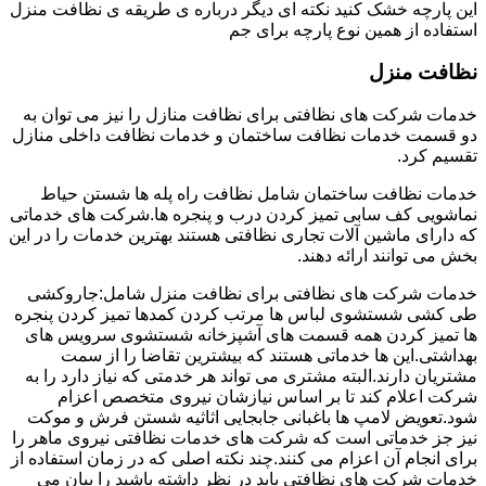
این پارچه خشک کنید نکته ای دیگر درباره ی طریقه ی نظافت منزل
استفاده از همین نوع پارچه برای جم
نظافت منزل
خدمات شرکت های نظافتی برای نظافت منازل را نیز می توان به
دو قسمت خدمات نظافت ساختمان و خدمات نظافت داخلی منازل
تقسیم کرد.
خدمات نظافت ساختمان شامل نظافت راه پله ها شستن حیاط
نماشویی کف سابی تمیز کردن درب و پنجره ها.شرکت های خدماتی
که دارای ماشین آلات تجاری نظافتی هستند بهترین خدمات را در این
بخش می توانند ارائه دهند.
خدمات شرکت های نظافتی برای نظافت منزل شامل:جاروکشی
طی کشی شستشوی لباس ها مرتب کردن کمدها تمیز کردن پنجره
ها تمیز کردن همه قسمت های آشپزخانه شستشوی سرویس های
بهداشتی.این ها خدماتی هستند که بیشترین تقاضا را از سمت
مشتریان دارند.البته مشتری می تواند هر خدمتی که نیاز دارد را به
شرکت اعلام کند تا بر اساس نیازشان نیروی متخصص اعزام
شود.تعویض لامپ ها باغبانی جابجایی اثاثیه شستن فرش و موکت
نیز جز خدماتی است که شرکت های خدمات نظافتی نیروی ماهر را
برای انجام آن اعزام می کنند.چند نکته اصلی که در زمان استفاده از
خدمات شرکت های نظافتی باید در نظر داشته باشید را بیان می