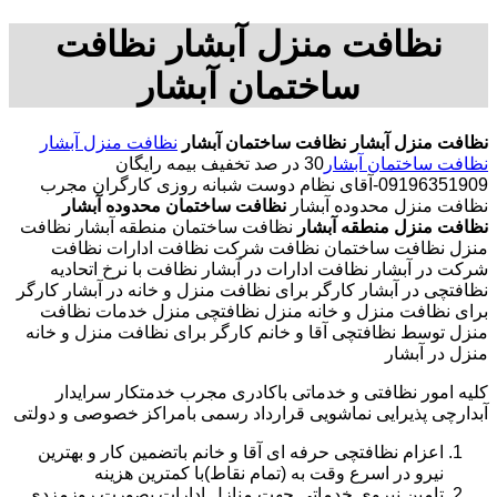
نظافت منزل آبشار نظافت
ساختمان آبشار
نظافت منزل آبشار
نظافت ساختمان آبشار
نظافت منزل آبشار
نظافت ساختمان آبشار
30 در صد تخفیف بیمه رایگان
09196351909-آقای نظام دوست شبانه روزی کارگران مجرب
نظافت منزل محدوده آبشار
نظافت ساختمان محدوده آبشار
نظافت منزل منطقه آبشار
نظافت ساختمان منطقه آبشار نظافت
منزل نظافت ساختمان نظافت شرکت نظافت ادارات نظافت
شرکت در آبشار نظافت ادارات در آبشار نظافت با نرخ اتحادیه
نظافتچی در آبشار کارگر برای نظافت منزل و خانه در آبشار کارگر
برای نظافت منزل و خانه منزل نظافتچی منزل خدمات نظافت
منزل توسط نظافتچی آقا و خانم کارگر برای نظافت منزل و خانه
منزل در آبشار
کلیه امور نظافتی و خدماتی باکادری مجرب خدمتکار سرایدار
آبدارچی پذیرایی نماشویی قرارداد رسمی بامراکز خصوصی و دولتی
اعزام نظافتچی حرفه ای آقا و خانم باتضمین کار و بهترین
نیرو در اسرع وقت به (تمام نقاط)با کمترین هزینه
تامین نیروی خدماتی جهت منازل ادارات بصورت روزمزدی