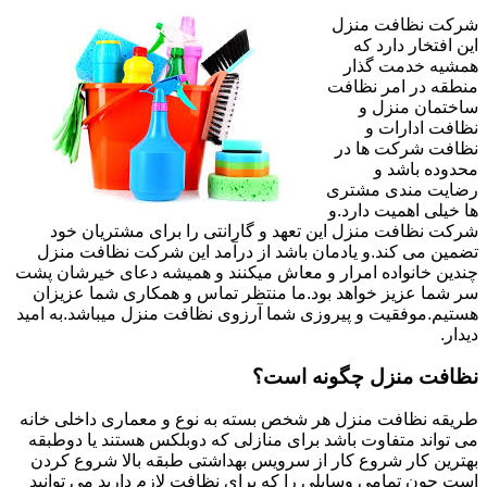
شرکت نظافت منزل
این افتخار دارد که
همشیه خدمت گذار
منطقه در امر نظافت
ساختمان منزل و
نظافت ادارات و
نظافت شرکت ها در
محدوده باشد و
رضایت مندی مشتری
ها خیلی اهمیت دارد.و
شرکت نظافت منزل این تعهد و گارانتی را برای مشتریان خود
تضمین می کند.و یادمان باشد از درآمد این شرکت نظافت منزل
چندین خانواده امرار و معاش میکنند و همیشه دعای خیرشان پشت
سر شما عزیز خواهد بود.ما منتظر تماس و همکاری شما عزیزان
هستیم.موفقیت و پیروزی شما آرزوی نظافت منزل میباشد.به امید
دیدار.
نظافت منزل چگونه است؟
طریقه نظافت منزل هر شخص بسته به نوع و معماری داخلی خانه
می تواند متفاوت باشد برای منازلی که دوبلکس هستند یا دوطبقه
بهترین کار شروع کار از سرویس بهداشتی طبقه بالا شروع کردن
است چون تمامی وسایلی را که برای نظافت لازم دارید می توانید