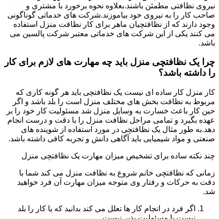
نیروی نظافتی مطمئن باشند.بعلاوه نحوه برخورد با مشتری و
صاحب کار را به نیروی خود بیاموزند.شرکت های خدماتی گوناگونی
وجود دارند که از نظافتچیان ماهر برای کار نظافت منزل استفاده
می کنند یکی از این شرکت های خدماتی معتبر شرکت پالسین می
باشد.
چرا یک نظافتچی منزل باید چه مهارت های لازم برای کار
را داشته باشد؟
کار منزل کار ساده ای نیست یک نظافتچی باید هر گونه کاری که
مربوط به نظافت بخش های مختلف منزل است را بلد باشد و اگر
حین کار باعث خسارت به وسایل منزل شد مسئولیت کار خود را بر
عهده بگیرد و تمامی مراحل نظافت منزل را با دقت و درست انجام
دهد.به طور مثال یک نظافتچی در مورد استفاده از شوینده های
صنعتی و مواد شیمیایی باید آگاهی دانش و تجربه کافی داشته باشد.
چند نکته ساده برای تشخیص میزان مهارت یک نظافتچی منزل
زمانی که نظافتچی خانم شروع به نظافت منزل می کند شما با
دقت به حرکات و رفتار وی متوجه میزان مهارت آن فرد خواهید
شد.
اگر فرد در انجام کار ها تعلل می کند بدانید که یا کار را بلد
نیست یا مسئولیت پذیر نیست.