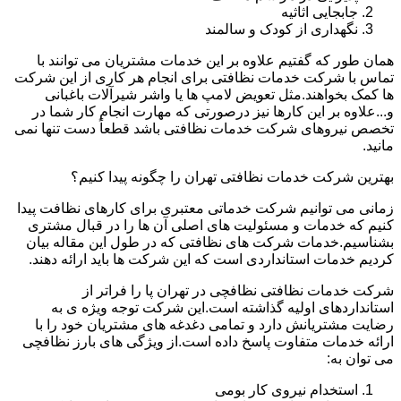
جابجایی اثاثیه
نگهداری از کودک و سالمند
همان طور که گفتیم علاوه بر این خدمات مشتریان می توانند با
تماس با شرکت خدمات نظافتی برای انجام هر کاری از این شرکت
ها کمک بخواهند.مثل تعویض لامپ ها یا واشر شیرآلات باغبانی
و...علاوه بر این کارها نیز درصورتی که مهارت انجام کار شما در
تخصص نیروهای شرکت خدمات نظافتی باشد قطعاً دست تنها نمی
مانید.
بهترین شرکت خدمات نظافتی تهران را چگونه پیدا کنیم؟
زمانی می توانیم شرکت خدماتی معتبری برای کارهای نظافت پیدا
کنیم که خدمات و مسئولیت های اصلی آن ها را در قبال مشتری
بشناسیم.خدمات شرکت های نظافتی که در طول این مقاله بیان
کردیم خدمات استانداردی است که این شرکت ها باید ارائه دهند.
شرکت خدمات نظافتی نظافچی در تهران پا را فراتر از
استانداردهای اولیه گذاشته است.این شرکت توجه ویژه ی به
رضایت مشتریانش دارد و تمامی دغدغه های مشتریان خود را با
ارائه خدمات متفاوت پاسخ داده است.از ویژگی های بارز نظافچی
می توان به:
استخدام نیروی کار بومی