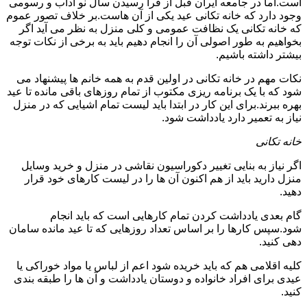
است.اما در جامعه ایران قبل از فرا رسیدن سال نو آداب و رسومی
وجود دارد که خانه تکانی عید یکی از آن هاست.بر خلاف تصور عموم
که خانه تکانی یک نظافت عمومی و کلی منزل به نظر می آید اگر
بخواهیم به طور اصولی آن را انجام دهیم باید به برخی از نکات توجه
بیشتر داشته باشیم.
نکات مهم در خانه تکانی در اولین قدم به همه خانم ها پیشنهاد می
شود که با یک برنامه ریزی مکتوب از تمام روزهای باقی مانده تا عید
بهره ببرند.برای این کار در ابتدا باید لیست تمام اشیایی که در منزل
نیاز به تعمیر دارد یادداشت شود.
خانه تکانی
اگر نیاز به بنایی تغییر دکوراسیون نقاشی در منزل و خرید وسایل
منزل دارید باید از هم اکنون آن ها را در لیست کارهای خود قرار
دهید.
گام بعدی یادداشت کردن تمام کارهایی است که باید انجام
شود.سپس کارها را بر اساس تعداد روزهایی که تا عید مانده سامان
دهی کنید.
کلیه اقلامی هم که باید خریده شود اعم از لباس یا مواد خوراکی یا
عیدی برای افراد خانواده و دوستان یادداشت و آن ها را طبقه بندی
کنید.