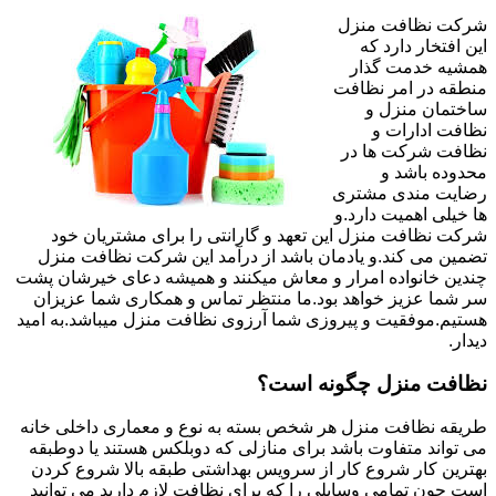
شرکت نظافت منزل
این افتخار دارد که
همشیه خدمت گذار
منطقه در امر نظافت
ساختمان منزل و
نظافت ادارات و
نظافت شرکت ها در
محدوده باشد و
رضایت مندی مشتری
ها خیلی اهمیت دارد.و
شرکت نظافت منزل این تعهد و گارانتی را برای مشتریان خود
تضمین می کند.و یادمان باشد از درآمد این شرکت نظافت منزل
چندین خانواده امرار و معاش میکنند و همیشه دعای خیرشان پشت
سر شما عزیز خواهد بود.ما منتظر تماس و همکاری شما عزیزان
هستیم.موفقیت و پیروزی شما آرزوی نظافت منزل میباشد.به امید
دیدار.
نظافت منزل چگونه است؟
طریقه نظافت منزل هر شخص بسته به نوع و معماری داخلی خانه
می تواند متفاوت باشد برای منازلی که دوبلکس هستند یا دوطبقه
بهترین کار شروع کار از سرویس بهداشتی طبقه بالا شروع کردن
است چون تمامی وسایلی را که برای نظافت لازم دارید می توانید