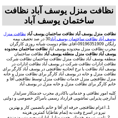
نظافت منزل یوسف آباد نظافت
ساختمان یوسف آباد
نظافت منزل یوسف آباد
نظافت ساختمان یوسف آباد
نظافت منزل
یوسف آباد
نظافت ساختمان یوسف آباد
30 در صد تخفیف بیمه
رایگان 09196351909-آقای نظام دوست شبانه روزی کارگران
مجرب نظافت منزل محدوده یوسف آباد
نظافت ساختمان محدوده
یوسف آباد
نظافت منزل منطقه یوسف آباد
نظافت ساختمان
منطقه یوسف آباد نظافت منزل نظافت ساختمان نظافت شرکت
نظافت ادارات نظافت شرکت در یوسف آباد نظافت ادارات در
یوسف آباد نظافت با نرخ اتحادیه نظافتچی در یوسف آباد کارگر برای
نظافت منزل و خانه در یوسف آباد کارگر برای نظافت منزل و خانه
منزل نظافتچی منزل خدمات نظافت منزل توسط نظافتچی آقا و
خانم کارگر برای نظافت منزل و خانه منزل در یوسف آباد
کلیه امور نظافتی و خدماتی باکادری مجرب خدمتکار سرایدار
آبدارچی پذیرایی نماشویی قرارداد رسمی بامراکز خصوصی و دولتی
اعزام نظافتچی حرفه ای آقا و خانم باتضمین کار و بهترین
نیرو در اسرع وقت به (تمام نقاط)با کمترین هزینه
تامین نیروی خدماتی جهت منازل ادارات بصورت روزمزدی