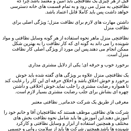
قبل از هر چیزی یک نظافتچی باید امین و معتمد باشد.چرا که
نظافتچی به منزل می رود و به تمام قسمت های خانه دسترسی
خواهد داشت پس باید کاملا قابل اعتماد باشد.
داشتن مهارت های لازم برای نظافت منزل؛ ویژگی اصلی برای
نظافت منزل
نظافتچی منزل ماهر نحوه استفاده از هر گونه وسایل نظافتی و مواد
شوینده را می داند به گونه ای که کار نظافت را به بهترین شکل
ممکن انجام می دهند.پس این مورد از ویژگی اصلی کار نظافت
منزل است.
برخورد خوب و حرفه ای؛ یکی از دلایل مشتری مداری
یک نظافتچی منزل علاوه بر ویژگی های گفته شده باید خوش
برخورد و خوش اخلاق باشد و اخلاق حرفه ای این کار را رعایت کند
تا همواره رضایت مشتری را جلب نماید.خوش اخلاقی و داشتن
چهره ای بشاش برای جلب رضایت مشتری بسیار لازم است.
معرفی از طریق یک شرکت خدماتی_ نظافتی معتبر
شرکت های نظافتی موظف هستند که نظافتچیان آقا و خانم خود را
آموزش دهند.این آموزش ها باید شامل نحوه نظافت بخش های
مختلف و همچنین استفاده از ابزار و وسایل نظافتی و کارکرد
شوینده ها باشد.همچنین شرکت ها باید از سلامت روانی و جسمی