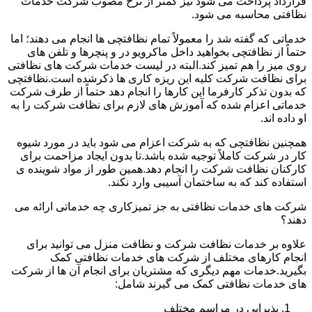
قرارداد پرداخت می شود نیز کمتر از نرخ مصوب شرکت خدمات
نظافتی محاسبه می شود.
خدماتی که گفته شد را معمولاً تمام نظافتچی ها انجام می دهند؛ اما
حتماً از نظافتچی بخواهید داخل ماکرویو در و پنچرها و تلفن های
روی میز را هم تمیز کند.البته در لیست خدمات شرکت های نظافتی
برای نظافت شرکت کلیه این ریزه کاری ها ذکرشده است.نظافتچی
که بدون تذکر کارفرما این کارها را انجام دهد حتماً از طرف شرکت
خدماتی اعزام شده که آموزش های لازم برای نظافت شرکت را به
او داده اند.
همچنین نظافتچی که به شرکت اعزام می شود باید در مورد شیوه
کار در شرکت کاملاً توجیه شده باشد.تا بدون ایجاد مزاحمت برای
کارکنان نظافت شرکت را انجام دهد.همین طور از مواد شوینده ی
استفاده کند که به ساختمان آسیبی وارد نکند.
شرکت های خدمات نظافتی به جز تمیزکاری چه خدماتی ارائه می
دهند؟
علاوه بر خدمات نظافت شرکت و نظافت منزل می توانید برای
انجام کارهای مختلف از شرکت های خدمات نظافتی کمک
بگیرید.خدمات مهم دیگری که مشتریان برای انجام آن ها از شرکت
های خدمات نظافتی کمک می گیرند شامل:
پذیرایی در مراسم مختلف