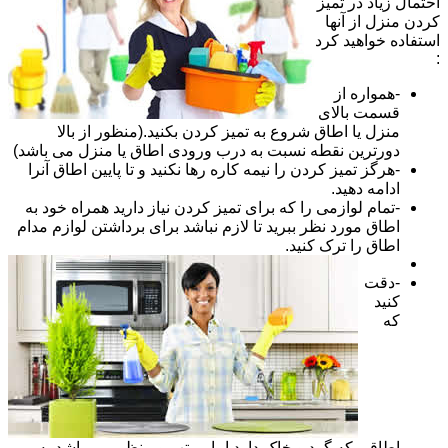
احتمال زیاد در تمیز
کردن منزل از آنها
استفاده خواهید کرد
:
-همواره از
قسمت بالای
منزل یا اطاق شروع به تمیز کردن بکنید.(منظور از بالا
دورترین نقطه نسبت به درب ورودی اطاق یا منزل می باشد)
-هرگز تمیز کردن را نیمه کاره رها نکنید و تا پایین اطاق آنرا
ادامه دهید.
-تمام لوازمی را که برای تمیز کردن نیاز دارید همراه خود به
اطاق مورد نظر ببرید تا لازم نباشد برای برداشتن لوازم مدام
اطاق را ترک کنید.
-دقت
کنید
که
اطاقی که گرد و خاک دارد اما مرتب و منظم می باشد به