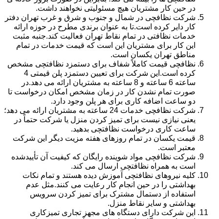
در حین کار مشتریان هیچ مسئولیتی نخواهند داشت.
شرکت نظافچی در شمال و جنوب و شرق و غرب تهران دفتر
کار دایر کرده است.تا به عنوان برندی مطرح در حوزه ارائه
خدمات نظافتی در تمام نقاط تهران فعالیت کند.جنبه مثبت
این کار برای مشتریان این است که قیمت خدمات در تمام
مناطق تهران یکسان است.
نظافچی قیمت کاملاً شفاف برای دستمزد نظافتچی مشخص
کرده است.این شرکت برای تعیین دستمزد پلن قیمتی 4
ساعته 6 ساعته و 8 ساعته به مشتریان ارائه می دهد.در
صورت تمام نشدن کار در زمان مشخص امکان درخواست تا
دو ساعت اضافه کاری برای هر پلن وجود دارد.
شرکت نظافچی خدمات 24 ساعته به مشتریان ارائه می دهد؛
یعنی نیازی نیست برای تمیز کردن منزل یا شرکت حتماً در
ساعت کاری درخواست نظافتچی بدهید.
قیمت یکسان در تمام روزهای هفته مزیت دیگر این شرکت
معتبر است.
شرکت نظافچی مواد شوینده رایگان که کیفیت آن تأییدشده
است به همراه نظافتچی ارسال می کند.
کلیه نیروهای نظافتچی آموزش دیده هستند و تمام نکات
بهداشتی را در حین انجام کار رعایت می کنند.مثل عدم
استفاده از دستمال مشترک برای تمیز کردن سرویس
بهداشتی و سایر نقاط منزل.
این شرکت دارای دستگاه های مجهز تجاری تمیزکاری