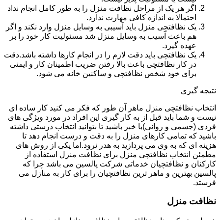
اگر هر یک از مراحل نظافت منزل را به طور کامل انجام نداد
احتمالا به اندازه کافی مهارت ندارد.
یک نظافتچی منزل باید آسیبی به وسایل منزل وارد نکند و اگر
هم باعث آسیب به وسایل منزل شد مسئولیت کار خود را بر
عهده گیرد.
یک نظافتچی باید دقت لازم را در انجام کارها داشته باشد.دقت
در کار نظافتچی باعث بالا رفتن ضریب اطمینان کار و ایمنی
برای خود شخص نظافتچی و ساکنین خانه می شود.
نتیجه گیری
انتخاب نظافتچی منزل ماهر آن طور که فکر می کنید کار ساده ای
نیست و شما باید قبل از به کار گیری این افراد در مورد ویژگی های
فردی (جسمی و روانی)با خبر باشید تا بتوانید انتخاب درستی داشته
باشید که تمامی کارهای منزل را به دقت و درست انجام دهد تا
هزینه ای که به وی می پردازید به هدر نرود.اما یکی از روش های
مطمئن انتخاب نظافتچی منزل برای نظافت منزل استفاده از
کارکنان و نظافتچیان خدماتی شرکت پالسین می باشد چرا که
پالسین بهترین و ماهر ترین نظافتچیان را برای کار به منازل می
فرستد.
نظافت منزل