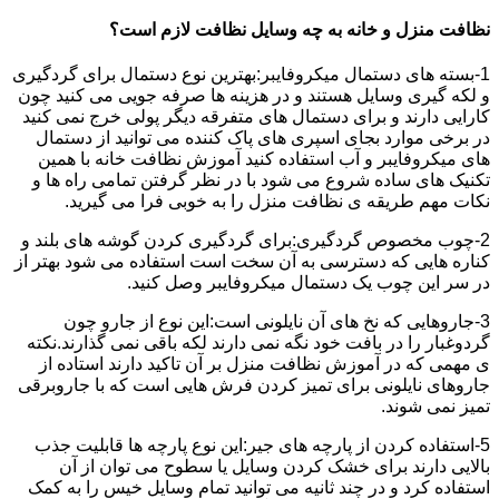
نظافت منزل و خانه به چه وسایل نظافت لازم است؟
1-بسته های دستمال میکروفایبر:بهترین نوع دستمال برای گردگیری
و لکه گیری وسایل هستند و در هزینه ها صرفه جویی می کنید چون
کارایی دارند و برای دستمال های متفرقه دیگر پولی خرج نمی کنید
در برخی موارد بجای اسپری های پاک کننده می توانید از دستمال
های میکروفایبر و آب استفاده کنید آموزش نظافت خانه با همین
تکنیک های ساده شروع می شود با در نظر گرفتن تمامی راه ها و
نکات مهم طریقه ی نظافت منزل را به خوبی فرا می گیرید.
2-چوب مخصوص گردگیری:برای گردگیری کردن گوشه های بلند و
کناره هایی که دسترسی به آن سخت است استفاده می شود بهتر از
در سر این چوب یک دستمال میکروفایبر وصل کنید.
3-جاروهایی که نخ های آن نایلونی است:این نوع از جارو چون
گردوغبار را در بافت خود نگه نمی دارند لکه باقی نمی گذارند.نکته
ی مهمی که در آموزش نظافت منزل بر آن تاکید دارند استاده از
جاروهای نایلونی برای تمیز کردن فرش هایی است که با جاروبرقی
تمیز نمی شوند.
5-استفاده کردن از پارچه های جیر:این نوع پارچه ها قابلیت جذب
بالایی دارند برای خشک کردن وسایل یا سطوح می توان از آن
استفاده کرد و در چند ثانیه می توانید تمام وسایل خیس را به کمک