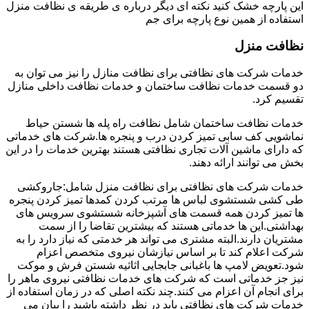
این پارچه خشک کنید نکته ای دیگر درباره ی طریقه ی نظافت منزل
استفاده از همین نوع پارچه برای جم
نظافت منزل
خدمات شرکت های نظافتی برای نظافت منازل را نیز می توان به
دو قسمت خدمات نظافت ساختمان و خدمات نظافت داخلی منازل
تقسیم کرد.
خدمات نظافت ساختمان شامل نظافت راه پله ها شستن حیاط
نماشویی کف سابی تمیز کردن درب و پنجره ها.شرکت های خدماتی
که دارای ماشین آلات تجاری نظافتی هستند بهترین خدمات را در این
بخش می توانند ارائه دهند.
خدمات شرکت های نظافتی برای نظافت منزل شامل:جاروکشی
طی کشی شستشوی لباس ها مرتب کردن کمدها تمیز کردن پنجره
ها تمیز کردن همه قسمت های آشپزخانه شستشوی سرویس های
بهداشتی.این ها خدماتی هستند که بیشترین تقاضا را از سمت
مشتریان دارند.البته مشتری می تواند هر خدمتی که نیاز دارد را به
شرکت اعلام کند تا بر اساس نیازشان نیروی متخصص اعزام
شود.تعویض لامپ ها باغبانی جابجایی اثاثیه شستن فرش و موکت
نیز جز خدماتی است که شرکت های خدمات نظافتی نیروی ماهر را
برای انجام آن اعزام می کنند.چند نکته اصلی که در زمان استفاده از
خدمات شرکت های نظافتی باید در نظر داشته باشید را بیان می