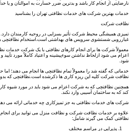
نارضایتی از انجام کار باشد و بدترین ضرر خسارت به اموالتان و یا خ
خدمات بهترین شرکت های خدمات نظافتی تهران را بشناسید
نظافت شرکت
تمیزی همیشگی محیط شرکت تأثیر بسزایی در روحیه کارمندان دارد
غبارروبی شستشوی سرویس های بهداشتی است.استخدام نظافتچی هزی
معمولاً شرکت ها برای انجام کارهای نظافتی با یک شرکت خدمات نظ
اعزام می شود ازلحاظ نداشتن سوءپیشینه و اعتیاد کاملاً مورد تأی
شود.
خدماتی که گفته شد را معمولاً تمام نظافتچی ها انجام می دهند؛ اما 
نظافت شرکت کلیه این ریزه کاری ها ذکرشده است.نظافتچی که بدون ت
همچنین نظافتچی که به شرکت اعزام می شود باید در مورد شیوه کار د
کند که به ساختمان آسیبی وارد نکند.
شرکت های خدمات نظافتی به جز تمیزکاری چه خدماتی ارائه می دهن
علاوه بر خدمات نظافت شرکت و نظافت منزل می توانید برای انجام
نظافتی کمک می گیرند شامل:
پذیرایی در مراسم مختلف