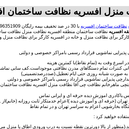
منزل افسریه نظافت ساختمان ا
نظافت ساختمان افسریه
ه افسریه
نظافت ساختمان منطقه افسریه نظافت منزل نظافت ساخ
ه کارگر برای نظافت منزل و خانه در افسریه کارگر برای نظافت منز
ی پذیرایی نماشویی قرارداد رسمی بامراکز خصوصی و دولتی
در اسرع وقت به (تمام نقاط)با کمترین هزینه
مانی کنترات تمام دستگاهای مدرن نظافتی موجوداست.کف سابی نما
 به صورت شبانه روزی حتی ایام تعطیل.(صددرصدتضمینی)
آبدارچی پذیرایی نماشویی قرارداد رسمی بامراکز خصوصی و دولتی
افتچی ماهرخانم نظافت چی آقا نظافت منزل افسریه نظافت ساختمان 
لس.باکادری اموزش دیده حرفه ای و ایرانی تماس
 بخارشویی اعزام به سراسر تهران و در تمام نقاط
تفاده خواهید کرد :
د.(منظور از بالا دورترین نقطه نسبت به درب ورودی اطاق یا منزل می 