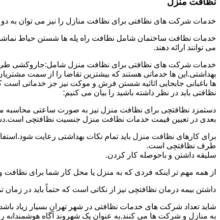
نظافت منزل
خدمات شرکت های نظافتی برای نظافت منازل را نیز می توان به د
خدمات نظافت ساختمان شامل نظافت راه پله ها شستن حیاط نماشویی
می توانند ارائه دهند.
خدمات شرکت های نظافتی برای نظافت منزل شامل:جاروکشی طی ک
بهداشتی.این ها خدماتی هستند که بیشترین تقاضا را از سمت مشتریان
ها باغبانی جابجایی اثاثیه شستن فرش و موکت نیز جز خدماتی است ک
نظافتی باید در نظر داشته باشید را بیان می کنیم:
دستمزد نظافتچی برای نظافت منزل نیز به صورت ساعتی محاسبه می ش
بعدی در تعیین قیمت خدمات نظافت منزل جنسیت نظافتچی است.دستمزد
برای کارهای نظافت منزل باید تمام نکات بهداشتی رعایت شود.استف
طرف نظافتچی است.
سلیقه داشتن و باحوصله کار کردن.
از همه مهم تر اینکه فردی که به منزل یا محل کار شما برای نظافت و
داشتن بیمه درمان نظافتچی نیز از نکاتی است که حتماً باید در زما
شاید تعداد شرکت های خدمات نظافتی در شهر تهران بسیار زیاد باشد؛ ا
به منازل و شرکت ها می کنند.به عنوان یک شهروند آگاه هوشمندانه ر