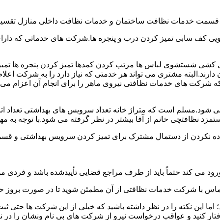
و قسمت خدمات نظافت ساختمان و خدمات نظافت داخلی منازل تقسیم
 کف سابی تمیز کردن درب و پنجره ها.شرکت های خدماتی که دارای 
شی شستشوی لباس ها مرتب کردن کمدها تمیز کردن پنجره ها تم
 دارند.البته مشتری می تواند هر خدمتی که نیاز دارد را به شرکت اع
ه شرکت های خدمات نظافتی نیروی ماهر را برای انجام آن اعزام می 
ود.مسلم است که متراژ خانه تعداد سرویس های بهداشتی تعداد اتاق
 نظافتچی خانم از آقا بیشتر در نظر گرفته می شود.با توجه به مها
اده نکردن از دستمال مشترک برای تمیز کردن سرویس بهداشتی و قسمت
رود می کند حتماً باید از طرف مراجع قضایی تأییدشده باشد و فردی مو
ن تماس با شرکت خدمات نظافتی از آن مطمئن شوید تا در صورت بروز حا
ما این نکته را در نظر داشته باشید که خیلی از این شرکت ها حتی ثبت
فتار کنید و عواقب درخواست نیرو از شرکت های بی نام ونشان را در ن