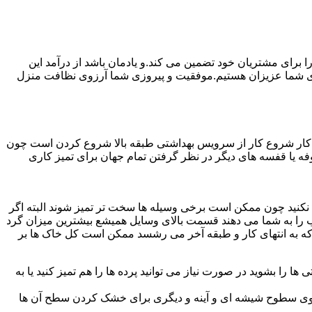
رای مشتریان خود تضمین می کند.و یادمان باشد از درآمد این
ی شما عزیزان هستیم.موفقیت و پیروزی شما آرزوی نظافت منزل
ن کار شروع کار از سرویس بهداشتی طبقه بالا شروع کردن است چون
 بوفه یا قفسه های دیگر در نظر گرفتن تمام جهان برای تمیز کاری
ده نکنید چون ممکن است برخی وسیله ها سخت تر تمیز شوند البته اگر
 را به شما می دهند قسمت بالای وسایل همیشع بیشترین میزان گرد
ی که به انتهای کار و طبقه آخر می رشسد ممکن است کل خاک ها بر
ها را بشوید در صورت نیاز می توانید پرده ها را هم تمیز کنید یا به
روی سطوح شیشه ای و آینه و دیگری برای خشک کردن سطح آن ها