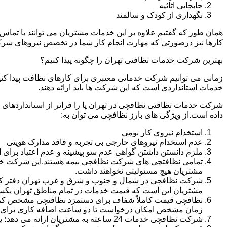
جابجایی اثاثیه
نگهداری از کودک و سالمند
همان طور که گفتیم علاوه بر این خدمات مشتریان می توانند با تماس 
کارها نیز درصورتی که مهارت انجام کار شما در تخصص نیروهای شرک
بهترین شرکت خدمات نظافتی تهران را چگونه پیدا کنیم؟
زمانی می توانیم شرکت خدماتی معتبری برای کارهای نظافت پیدا کن
خدمات استانداردی است که این شرکت ها باید ارائه دهند.
شرکت خدمات نظافتی نظافچی در تهران پا را فراتر از استانداردهای
داده است.از ویژگی های بارز نظافچی می توان به:
استخدام نیروی کار بومی
عدم استخدام نیروهای خارجی بی تجربه و فاقد مدارک هویتی
ملزم دانستن داشتن گواهی عدم سو پیشینه و عدم اعتیاد برای 
تمامی نظافتچی های شرکت نظافچی بیمه هستند.این شرکت خود را
مشتریان هیچ مسئولیتی نخواهند داشت.
شرکت نظافچی در شمال و جنوب و شرق و غرب تهران دفتر کار دا
مشتریان این است که قیمت خدمات در تمام مناطق تهران یک
زمان مشخص امکان درخواست تا دو ساعت اضافه کاری برای هر
شرکت نظافچی خدمات 24 ساعته به مشتریان ارائه می دهد؛ یعنی نیازی نیست برای تمیز کردن منزل یا شرکت حتماً در ساعت کاری درخواست نظافتچی بدهید.