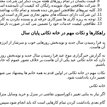
قیمت یکسان در تمام روزهای هفته مزیت دیگر این شرکت معت
شرکت نظافچی مواد شوینده رایگان که کیفیت آن تأییدشده است
کلیه نیروهای نظافتچی آموزش دیده هستند و تمام نکات بهداشت
این شرکت دارای دستگاه های مجهز تجاری تمیزکاری است.این 
توجه به ریزه کاری ها تمیزکاری حرفه ی و بسنده نکردن به کا
نظافچی کیفیت خدمات خود را تضمین می کند.در صورت نارضای
راهکارها و نکات مهم در خانه تکانی پایان سال
ید فرا رسیدن سال جدید و نویدبخش روزهایی خوب و سرشار از انرژی و 
آن هاست.
به گزارش خبرگزاری موج عید فرا رسیدن سال جدید و نویدبخش روزهای
دارد که خانه تکانی عید یکی از آن هاست.بر خلاف تصور عموم که خانه
باشیم.
نکات مهم در خانه تکانی در اولین قدم به همه خانم ها پیشنهاد می شود ک
تعمیر دارد یادداشت شود.
خانه تکانی
اگر نیاز به بنایی تغییر دکوراسیون نقاشی در منزل و خرید وسایل منزل 
گام بعدی یادداشت کردن تمام کارهایی است که باید انجام شود.سپس کا