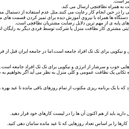
بر است.
 به همراه نظافتچی ارسال می کند.
ی را در حین انجام کار رعایت می کنند.مثل عدم استفاده از دستمال 
دستگاه ها همراه با نیروی آموزش دیده برای تمیز کردن قسمت های 
رهای پایه ی از مهم ترین دلایل رضایت مشتریان نظافچی است.
تی مشتری کار نظافت منزل یا شرکت توسط فردی دیگر به رایگان ان
نیکویی برای تک تک افراد جامعه است.اما در جامعه ایران قبل از فرا
ی خوب و سرشار از انرژی و نیکویی برای تک تک افراد جامعه است.ام
 تکانی یک نظافت عمومی و کلی منزل به نظر می آید اگر بخواهیم به طو
ه با یک برنامه ریزی مکتوب از تمام روزهای باقی مانده تا عید بهره ببرن
دارید باید از هم اکنون آن ها را در لیست کارهای خود قرار دهید.
رها را بر اساس تعداد روزهایی که تا عید مانده سامان دهی کنید.