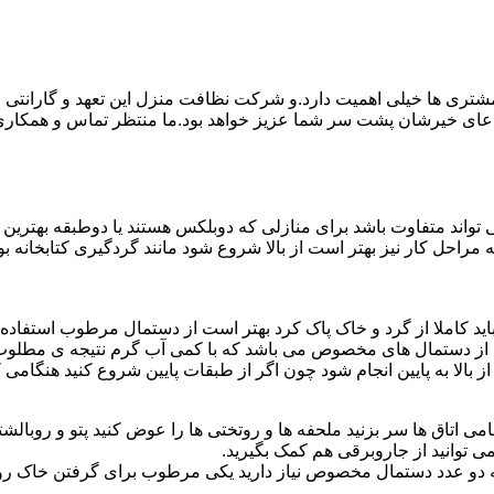
ی ها خیلی اهمیت دارد.و شرکت نظافت منزل این تعهد و گارانتی را ب
دعای خیرشان پشت سر شما عزیز خواهد بود.ما منتظر تماس و همکار
واند متفاوت باشد برای منازلی که دوبلکس هستند یا دوطبقه بهتری
قیه مراحل کار نیز بهتر است از بالا شروع شود مانند گردگیری کتابخانه
ا باید کاملا از گرد و خاک پاک کرد بهتر است از دستمال مرطوب استفا
ده از دستمال های مخصوص می باشد که با کمی آب گرم نتیجه ی مطلوب
ز بالا به پایین انجام شود چون اگر از طبقات پایین شروع کنید هنگام
می اتاق ها سر بزنید ملحفه ها و روتختی ها را عوض کنید پتو و روبالشتی 
 توانید از جاروبرقی هم کمک بگیرید.
 به دو عدد دستمال مخصوص نیاز دارید یکی مرطوب برای گرفتن خاک 