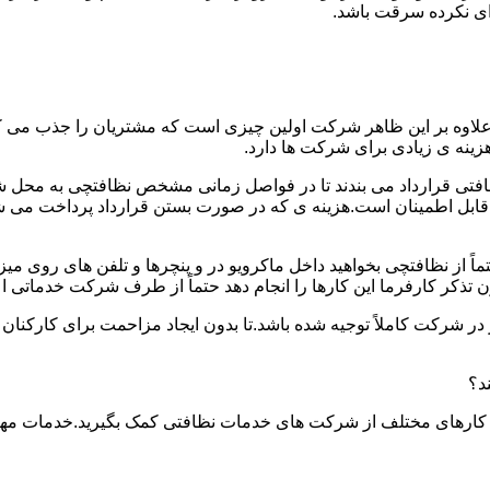
دای نکرده سرقت باشد.
.علاوه بر این ظاهر شرکت اولین چیزی است که مشتریان را جذب می
نه ی زیادی برای شرکت ها دارد.
افتی قرارداد می بندند تا در فواصل زمانی مشخص نظافتچی به محل ش
ید و قابل اطمینان است.هزینه ی که در صورت بستن قرارداد پرداخت 
حتماً از نظافتچی بخواهید داخل ماکرویو در و پنچرها و تلفن های روی 
ذکر کارفرما این کارها را انجام دهد حتماً از طرف شرکت خدماتی اع
ر شرکت کاملاً توجیه شده باشد.تا بدون ایجاد مزاحمت برای کارکنان
د؟
 کارهای مختلف از شرکت های خدمات نظافتی کمک بگیرید.خدمات مهم