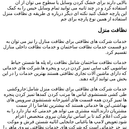
بالایی دارند برای خشک کردن وسایل یا سطوح می توان از آن
استفاده کرد و در چند ثانیه می توانید تمام وسایل خیس را به کمک
این پارچه خشک کنید نکته ای دیگر درباره ی طریقه ی نظافت منزل
استفاده از همین نوع پارچه برای جم
نظافت منزل
خدمات شرکت های نظافتی برای نظافت منازل را نیز می توان به
دو قسمت خدمات نظافت ساختمان و خدمات نظافت داخلی منازل
تقسیم کرد.
خدمات نظافت ساختمان شامل نظافت راه پله ها شستن حیاط
نماشویی کف سابی تمیز کردن درب و پنجره ها.شرکت های خدماتی
که دارای ماشین آلات تجاری نظافتی هستند بهترین خدمات را در این
بخش می توانند ارائه دهند.
خدمات شرکت های نظافتی برای نظافت منزل شامل:جاروکشی
طی کشی شستشوی لباس ها مرتب کردن کمدها تمیز کردن پنجره
ها تمیز کردن همه قسمت های آشپزخانه شستشوی سرویس های
بهداشتی.این ها خدماتی هستند که بیشترین تقاضا را از سمت
مشتریان دارند.البته مشتری می تواند هر خدمتی که نیاز دارد را به
شرکت اعلام کند تا بر اساس نیازشان نیروی متخصص اعزام
شود.تعویض لامپ ها باغبانی جابجایی اثاثیه شستن فرش و موکت
نیز جز خدماتی است که شرکت های خدمات نظافتی نیروی ماهر را