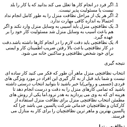
اگر فرد در انجام کار ها تعلل می کند بدانید که یا کار را بلد
نیست یا مسئولیت پذیر نیست.
اگر هر یک از مراحل نظافت منزل را به طور کامل انجام نداد
احتمالا به اندازه کافی مهارت ندارد.
یک نظافتچی منزل باید آسیبی به وسایل منزل وارد نکند و اگر
هم باعث آسیب به وسایل منزل شد مسئولیت کار خود را بر
عهده گیرد.
یک نظافتچی باید دقت لازم را در انجام کارها داشته باشد.دقت
در کار نظافتچی باعث بالا رفتن ضریب اطمینان کار و ایمنی
برای خود شخص نظافتچی و ساکنین خانه می شود.
نتیجه گیری
انتخاب نظافتچی منزل ماهر آن طور که فکر می کنید کار ساده ای
نیست و شما باید قبل از به کار گیری این افراد در مورد ویژگی های
فردی (جسمی و روانی)با خبر باشید تا بتوانید انتخاب درستی داشته
باشید که تمامی کارهای منزل را به دقت و درست انجام دهد تا
هزینه ای که به وی می پردازید به هدر نرود.اما یکی از روش های
مطمئن انتخاب نظافتچی منزل برای نظافت منزل استفاده از
کارکنان و نظافتچیان خدماتی شرکت پالسین می باشد چرا که
پالسین بهترین و ماهر ترین نظافتچیان را برای کار به منازل می
فرستد.
نظافت منزل