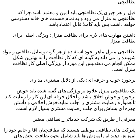
نظافتچی
قبل از هر چیزی یک نظافتچی باید امین و معتمد باشد.چرا که
نظافتچی به منزل می رود و به تمام قسمت های خانه دسترسی
خواهد داشت پس باید کاملا قابل اعتماد باشد.
داشتن مهارت های لازم برای نظافت منزل؛ ویژگی اصلی برای
نظافت منزل
نظافتچی منزل ماهر نحوه استفاده از هر گونه وسایل نظافتی و مواد
شوینده را می داند به گونه ای که کار نظافت را به بهترین شکل
ممکن انجام می دهند.پس این مورد از ویژگی اصلی کار نظافت
منزل است.
برخورد خوب و حرفه ای؛ یکی از دلایل مشتری مداری
یک نظافتچی منزل علاوه بر ویژگی های گفته شده باید خوش
برخورد و خوش اخلاق باشد و اخلاق حرفه ای این کار را رعایت کند
تا همواره رضایت مشتری را جلب نماید.خوش اخلاقی و داشتن
چهره ای بشاش برای جلب رضایت مشتری بسیار لازم است.
معرفی از طریق یک شرکت خدماتی_ نظافتی معتبر
شرکت های نظافتی موظف هستند که نظافتچیان آقا و خانم خود را
آموزش دهند.این آموزش ها باید شامل نحوه نظافت بخش های