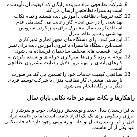
شرکت نظافچی مواد شوینده رایگان که کیفیت آن تأییدشده
است به همراه نظافتچی ارسال می کند.
کلیه نیروهای نظافتچی آموزش دیده هستند و تمام نکات
بهداشتی را در حین انجام کار رعایت می کنند.مثل عدم
استفاده از دستمال مشترک برای تمیز کردن سرویس
بهداشتی و سایر نقاط منزل.
این شرکت دارای دستگاه های مجهز تجاری تمیزکاری
است.این دستگاه ها همراه با نیروی آموزش دیده برای تمیز
کردن قسمت های مختلف ساختمان فرستاده می شود.
توجه به ریزه کاری ها تمیزکاری حرفه ی و بسنده نکردن به
کارهای پایه ی از مهم ترین دلایل رضایت مشتریان نظافچی
است.
نظافچی کیفیت خدمات خود را تضمین می کند.در صورت
نارضایتی مشتری کار نظافت منزل یا شرکت توسط فردی
دیگر به رایگان انجام می شود.
راهکارها و نکات مهم در خانه تکانی پایان سال
ید فرا رسیدن سال جدید و نویدبخش روزهایی خوب و سرشار از
انرژی و نیکویی برای تک تک افراد جامعه است.اما در جامعه ایران
قبل از فرا رسیدن سال نو آداب و رسومی وجود دارد که خانه تکانی
عید یکی از آن هاست.