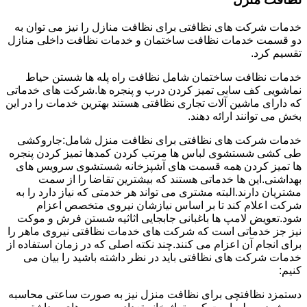
خدمات شرکت های نظافتی برای نظافت منازل را نیز می توان به
دو قسمت خدمات نظافت ساختمان و خدمات نظافت داخلی منازل
تقسیم کرد.
خدمات نظافت ساختمان شامل نظافت راه پله ها شستن حیاط
نماشویی کف سابی تمیز کردن درب و پنجره ها.شرکت های خدماتی
که دارای ماشین آلات تجاری نظافتی هستند بهترین خدمات را در این
بخش می توانند ارائه دهند.
خدمات شرکت های نظافتی برای نظافت منزل شامل:جاروکشی
طی کشی شستشوی لباس ها مرتب کردن کمدها تمیز کردن پنجره
ها تمیز کردن همه قسمت های آشپزخانه شستشوی سرویس های
بهداشتی.این ها خدماتی هستند که بیشترین تقاضا را از سمت
مشتریان دارند.البته مشتری می تواند هر خدمتی که نیاز دارد را به
شرکت اعلام کند تا بر اساس نیازشان نیروی متخصص اعزام
شود.تعویض لامپ ها باغبانی جابجایی اثاثیه شستن فرش و موکت
نیز جز خدماتی است که شرکت های خدمات نظافتی نیروی ماهر را
برای انجام آن اعزام می کنند.چند نکته اصلی که در زمان استفاده از
خدمات شرکت های نظافتی باید در نظر داشته باشید را بیان می
کنیم:
دستمزد نظافتچی برای نظافت منزل نیز به صورت ساعتی محاسبه