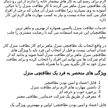
لازم برای رسیدگی به کار های بیشمار خانه را ندارند از این رو دنبال
یک نظافتچی منزل ماهر می گردند تا کار نظافت منزل را با خیالی
آسوده به وی بسپارند زیرا نظافت منزل آن چنان که برخی از افراد
فکر می کنند ساده نیست و نیاز به کسب مهارت های لازم این کار
دارد.
خدمات نظافت منزل پالسین همواره از بهترین و ماهر ترین
نظافتچیان این عرصه استفاده می کند تا رضایت مشتری را جلب
نماید.
در واقع انتخاب یک نظافتچی منزل ماهر برای کار نظافت منزل کار
چندان آسانی نیست و قبل از انتخاب این فرد باید با ویژگی های
نظافتچی منزل ماهر برای نظافت منزل آشنا شوید و بدانید که از
کدام شرکت ها می توانید این افراد را انتخاب کرده و برای نظافت
منزل خود به کار بگیرید پس با ما همراه باشید.
ویژگی های منحصر به فرد یک نظافتچی منزل
قابل اعتماد و امین بودن نظافتچی
داشتن مهارت های لازم برای نظافت منزل
برخورد خوب و حرفه ای
معرفی از طریق یک شرکت خدماتی_ نظافتی معتبر
قابل اعتماد و امین بودن نظافتچی؛ اولین و مهمترین ویژگی یک