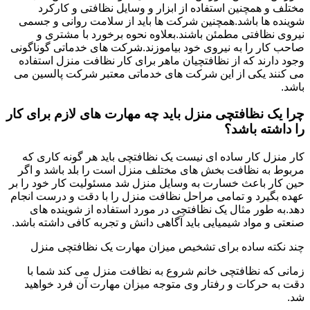
مختلف و همچنین استفاده از ابزار و وسایل نظافتی و کارکرد
شوینده ها باشد.همچنین شرکت ها باید از سلامت روانی و جسمی
نیروی نظافتی مطمئن باشند.بعلاوه نحوه برخورد با مشتری و
صاحب کار را به نیروی خود بیاموزند.شرکت های خدماتی گوناگونی
وجود دارند که از نظافتچیان ماهر برای کار نظافت منزل استفاده
می کنند یکی از این شرکت های خدماتی معتبر شرکت پالسین می
باشد.
چرا یک نظافتچی منزل باید چه مهارت های لازم برای کار
را داشته باشد؟
کار منزل کار ساده ای نیست یک نظافتچی باید هر گونه کاری که
مربوط به نظافت بخش های مختلف منزل است را بلد باشد و اگر
حین کار باعث خسارت به وسایل منزل شد مسئولیت کار خود را بر
عهده بگیرد و تمامی مراحل نظافت منزل را با دقت و درست انجام
دهد.به طور مثال یک نظافتچی در مورد استفاده از شوینده های
صنعتی و مواد شیمیایی باید آگاهی دانش و تجربه کافی داشته باشد.
چند نکته ساده برای تشخیص میزان مهارت یک نظافتچی منزل
زمانی که نظافتچی خانم شروع به نظافت منزل می کند شما با
دقت به حرکات و رفتار وی متوجه میزان مهارت آن فرد خواهید
شد.