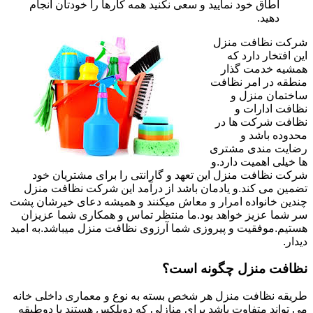
اطاق خود نمایید و سعی نکنید همه کارها را خودتان انجام
دهید.
شرکت نظافت منزل
این افتخار دارد که
همشیه خدمت گذار
منطقه در امر نظافت
ساختمان منزل و
نظافت ادارات و
نظافت شرکت ها در
محدوده باشد و
رضایت مندی مشتری
ها خیلی اهمیت دارد.و
شرکت نظافت منزل این تعهد و گارانتی را برای مشتریان خود
تضمین می کند.و یادمان باشد از درآمد این شرکت نظافت منزل
چندین خانواده امرار و معاش میکنند و همیشه دعای خیرشان پشت
سر شما عزیز خواهد بود.ما منتظر تماس و همکاری شما عزیزان
هستیم.موفقیت و پیروزی شما آرزوی نظافت منزل میباشد.به امید
دیدار.
نظافت منزل چگونه است؟
طریقه نظافت منزل هر شخص بسته به نوع و معماری داخلی خانه
می تواند متفاوت باشد برای منازلی که دوبلکس هستند یا دوطبقه