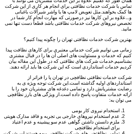
همان طور که گفتیم علاوه بر این خدمات مشتریان می توانند با
تماس با شرکت خدمات نظافتی برای انجام هر کاری از این شرکت
ها کمک بخواهند.مثل تعویض لامپ ها یا واشر شیرآلات باغبانی
و...علاوه بر این کارها نیز درصورتی که مهارت انجام کار شما در
تخصص نیروهای شرکت خدمات نظافتی باشد قطعاً دست تنها نمی
مانید.
بهترین شرکت خدمات نظافتی تهران را چگونه پیدا کنیم؟
زمانی می توانیم شرکت خدماتی معتبری برای کارهای نظافت پیدا
کنیم که خدمات و مسئولیت های اصلی آن ها را در قبال مشتری
بشناسیم.خدمات شرکت های نظافتی که در طول این مقاله بیان
کردیم خدمات استانداردی است که این شرکت ها باید ارائه دهند.
شرکت خدمات نظافتی نظافچی در تهران پا را فراتر از
استانداردهای اولیه گذاشته است.این شرکت توجه ویژه ی به
رضایت مشتریانش دارد و تمامی دغدغه های مشتریان خود را با
ارائه خدمات متفاوت پاسخ داده است.از ویژگی های بارز نظافچی
می توان به:
استخدام نیروی کار بومی
عدم استخدام نیروهای خارجی بی تجربه و فاقد مدارک هویتی
ملزم دانستن داشتن گواهی عدم سو پیشینه و عدم اعتیاد
برای استخدام نظافتچی
تمامی نظافتچی های شرکت نظافچی بیمه هستند.این شرکت