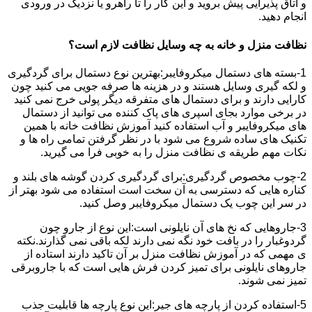
و اتاق پذیرایی پیش بروید و این کار را تا راهرو یا نزدیک در ورودی
انجام دهید.
نظافت منزل و خانه به چه وسایل نظافت لازم است؟
1-بسته های دستمال میکروفایبر:بهترین نوع دستمال برای گردگیری
و لکه گیری وسایل هستند و در هزینه ها صرفه جویی می کنید چون
کارایی دارند و برای دستمال های متفرقه دیگر پولی خرج نمی کنید
در برخی موارد بجای اسپری های پاک کننده می توانید از دستمال
های میکروفایبر و آب استفاده کنید آموزش نظافت خانه با همین
تکنیک های ساده شروع می شود با در نظر گرفتن تمامی راه ها و
نکات مهم طریقه ی نظافت منزل را به خوبی فرا می گیرید.
2-چوب مخصوص گردگیری:برای گردگیری کردن گوشه های بلند و
کناره هایی که دسترسی به آن سخت است استفاده می شود بهتر از
در سر این چوب یک دستمال میکروفایبر وصل کنید.
3-جاروهایی که نخ های آن نایلونی است:این نوع از جارو چون
گردوغبار را در بافت خود نگه نمی دارند لکه باقی نمی گذارند.نکته
ی مهمی که در آموزش نظافت منزل بر آن تاکید دارند استاده از
جاروهای نایلونی برای تمیز کردن فرش هایی است که با جاروبرقی
تمیز نمی شوند.
5-استفاده کردن از پارچه های جیر:این نوع پارچه ها قابلیت جذب