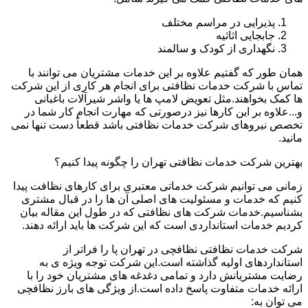
پذیرایی در مراسم مختلف
جابجایی اثاثیه
نگهداری از کودک و سالمند
همان طور که گفتیم علاوه بر این خدمات مشتریان می توانند با
تماس با شرکت خدمات نظافتی برای انجام هر کاری از این شرکت
ها کمک بخواهند.مثل تعویض لامپ ها یا واشر شیرآلات باغبانی
و...علاوه بر این کارها نیز درصورتی که مهارت انجام کار شما در
تخصص نیروهای شرکت خدمات نظافتی باشد قطعاً دست تنها نمی
مانید.
بهترین شرکت خدمات نظافتی تهران را چگونه پیدا کنیم؟
زمانی می توانیم شرکت خدماتی معتبری برای کارهای نظافت پیدا
کنیم که خدمات و مسئولیت های اصلی آن ها را در قبال مشتری
بشناسیم.خدمات شرکت های نظافتی که در طول این مقاله بیان
کردیم خدمات استانداردی است که این شرکت ها باید ارائه دهند.
شرکت خدمات نظافتی نظافچی در تهران پا را فراتر از
استانداردهای اولیه گذاشته است.این شرکت توجه ویژه ی به
رضایت مشتریانش دارد و تمامی دغدغه های مشتریان خود را با
ارائه خدمات متفاوت پاسخ داده است.از ویژگی های بارز نظافچی
می توان به: