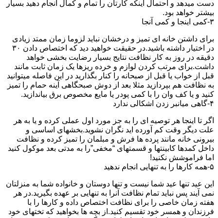
دست میدهد و احتمال اینکه کارتان را تمام و کمال انجام دهید بسیار
بیشتر خواهد بود.
۳-کمی اینجا و کمی آنجا
برای داشتن خانه ای تمیز و درخشان نباید لزوما زمان ممتد زیادی
در اختیار داشته باشید.در حقیقت خواهید دید که اختصاص دادن ۳۰
دقیقه در روز به کار نظافت نتایج بسیار رضایت بخشی خواهد
داشت.برای مرتب کردن لوازم و خرده ریزها یک زمان ثابت مانند
قبل از خواب یا قبل از صبحانه را کنار بگذارید در این فاصله میتوانید
به نظافت هم بپردازید مثلا بعد از دوش صبحگاهی آینه حمام را تمیز
کنید و یا کف وان را با کمی پودر یا مایع مخصوص برق بیاندازید.
۴-گاهی میانبر زدن اشکالی ندارد
اگر تا اینجا هر توصیه ای را به جز مورد اول عملی کرده و یا به هر
علت دیگر وقت کم آورده اید نگران نشوید.بخشهای اساسی و
بیرونی خانه مانند پرده ها فرش و مبلمان را تمیز کرده و نظافت
داخل کمدها کابینتها و قسمتهای “مخفی”را به مدتی بعد موکول کنید
اما فراموشش نکنید!
۵-همه کارها را به تنهایی انجام ندهید
این عید تنها عید شما نیست و تنها دوستان و خانواده شما به منزلتان
نمی آیند پس نباید تمام نظافت آنرا به تنهایی بر عهده بگیرید.در هر
هفته زمان خاصی را برای نظافت اختصاص داده و کارها را با
فرزندان و همسر خود تقسیم کنید.از بچه ها بخواهید که تختهای خود