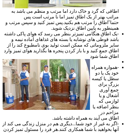
اطاقی که گرد و خاک دارد اما مرتب و منظم می باشد به
مراتب بهتر از یک اطاق تمیز اما نا مرتب است پس
حتما"اطاق را مرتب هم بکنید.پس تمیز کنید و سپس مرتب و
همینطور به پایین اطاق نزدیک شوید.
-یک اطاق هنگامی تمیزتر بنظر می رسد که هوای پاکی داشته
باشد قوطی های نوشابه یا بسته های غذاهای آماده نیمه و
سایر ملزوماتی که ممکن است تولید بوی نامطبوع کند را از
اطاق جمع کنید و با باز کردن پنجره ها بگذارید هوای تمیز وارد
اطاق شما شود
-همواره همراه
خود یک یا دو
سطل یا کیسه
بزرگ برای
جمع آوری
آشغال و یا
لوازمی که
بنظر اضافه یا
مزاحم در
اطاق می آیند به همراه داشته باشد.
-اگر به غیر از خود شما...دیگری هم در منزل زندگی می کند از
آنها بخواهید با شما همکاری کنند.هر فرد را مسئول تمیز کردن