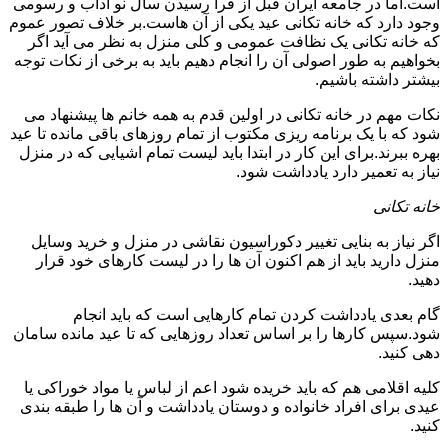
است.اما در جامعه ایران قبل از فرا رسیدن سال نو آداب و رسومی
وجود دارد که خانه تکانی عید یکی از آن هاست.بر خلاف تصور عموم
که خانه تکانی یک نظافت عمومی و کلی منزل به نظر می آید اگر
بخواهیم به طور اصولی آن را انجام دهیم باید به برخی از نکات توجه
بیشتر داشته باشیم.
نکات مهم در خانه تکانی در اولین قدم به همه خانم ها پیشنهاد می
شود که با یک برنامه ریزی مکتوب از تمام روزهای باقی مانده تا عید
بهره ببرند.برای این کار در ابتدا باید لیست تمام اشیایی که در منزل
نیاز به تعمیر دارد یادداشت شود.
خانه تکانی
اگر نیاز به بنایی تغییر دکوراسیون نقاشی در منزل و خرید وسایل
منزل دارید باید از هم اکنون آن ها را در لیست کارهای خود قرار
دهید.
گام بعدی یادداشت کردن تمام کارهایی است که باید انجام
شود.سپس کارها را بر اساس تعداد روزهایی که تا عید مانده سامان
دهی کنید.
کلیه اقلامی هم که باید خریده شود اعم از لباس یا مواد خوراکی یا
عیدی برای افراد خانواده و دوستان یادداشت و آن ها را طبقه بندی
کنید.