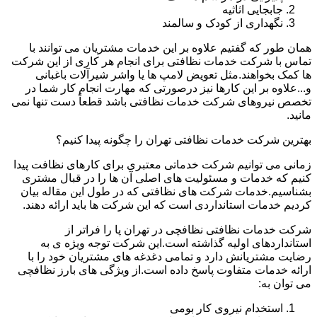
جابجایی اثاثیه
نگهداری از کودک و سالمند
همان طور که گفتیم علاوه بر این خدمات مشتریان می توانند با
تماس با شرکت خدمات نظافتی برای انجام هر کاری از این شرکت
ها کمک بخواهند.مثل تعویض لامپ ها یا واشر شیرآلات باغبانی
و...علاوه بر این کارها نیز درصورتی که مهارت انجام کار شما در
تخصص نیروهای شرکت خدمات نظافتی باشد قطعاً دست تنها نمی
مانید.
بهترین شرکت خدمات نظافتی تهران را چگونه پیدا کنیم؟
زمانی می توانیم شرکت خدماتی معتبری برای کارهای نظافت پیدا
کنیم که خدمات و مسئولیت های اصلی آن ها را در قبال مشتری
بشناسیم.خدمات شرکت های نظافتی که در طول این مقاله بیان
کردیم خدمات استانداردی است که این شرکت ها باید ارائه دهند.
شرکت خدمات نظافتی نظافچی در تهران پا را فراتر از
استانداردهای اولیه گذاشته است.این شرکت توجه ویژه ی به
رضایت مشتریانش دارد و تمامی دغدغه های مشتریان خود را با
ارائه خدمات متفاوت پاسخ داده است.از ویژگی های بارز نظافچی
می توان به:
استخدام نیروی کار بومی