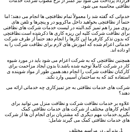
قرارداد پرداخت می شود نیز کمتر از نرخ مصوب شرکت خدمات
نظافتی محاسبه می شود.
خدماتی که گفته شد را معمولاً تمام نظافتچی ها انجام می دهند؛ اما
حتماً از نظافتچی بخواهید داخل ماکرویو در و پنچرها و تلفن های
روی میز را هم تمیز کند.البته در لیست خدمات شرکت های نظافتی
برای نظافت شرکت کلیه این ریزه کاری ها ذکرشده است.نظافتچی
که بدون تذکر کارفرما این کارها را انجام دهد حتماً از طرف شرکت
خدماتی اعزام شده که آموزش های لازم برای نظافت شرکت را به
او داده اند.
همچنین نظافتچی که به شرکت اعزام می شود باید در مورد شیوه
کار در شرکت کاملاً توجیه شده باشد.تا بدون ایجاد مزاحمت برای
کارکنان نظافت شرکت را انجام دهد.همین طور از مواد شوینده ی
استفاده کند که به ساختمان آسیبی وارد نکند.
شرکت های خدمات نظافتی به جز تمیزکاری چه خدماتی ارائه می
دهند؟
علاوه بر خدمات نظافت شرکت و نظافت منزل می توانید برای
انجام کارهای مختلف از شرکت های خدمات نظافتی کمک
بگیرید.خدمات مهم دیگری که مشتریان برای انجام آن ها از شرکت
های خدمات نظافتی کمک می گیرند شامل:
پذیرایی در مراسم مختلف