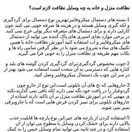
نظافت منزل و خانه به چه وسایل نظافت لازم است؟
1-بسته های دستمال میکروفایبر:بهترین نوع دستمال برای گردگیری
و لکه گیری وسایل هستند و در هزینه ها صرفه جویی می کنید چون
کارایی دارند و برای دستمال های متفرقه دیگر پولی خرج نمی کنید
در برخی موارد بجای اسپری های پاک کننده می توانید از دستمال
های میکروفایبر و آب استفاده کنید آموزش نظافت خانه با همین
تکنیک های ساده شروع می شود با در نظر گرفتن تمامی راه ها و
نکات مهم طریقه ی نظافت منزل را به خوبی فرا می گیرید.
2-چوب مخصوص گردگیری:برای گردگیری کردن گوشه های بلند و
کناره هایی که دسترسی به آن سخت است استفاده می شود بهتر از
در سر این چوب یک دستمال میکروفایبر وصل کنید.
3-جاروهایی که نخ های آن نایلونی است:این نوع از جارو چون
گردوغبار را در بافت خود نگه نمی دارند لکه باقی نمی گذارند.نکته
ی مهمی که در آموزش نظافت منزل بر آن تاکید دارند استاده از
جاروهای نایلونی برای تمیز کردن فرش هایی است که با جاروبرقی
تمیز نمی شوند.
5-استفاده کردن از پارچه های جیر:این نوع پارچه ها قابلیت جذب
بالایی دارند برای خشک کردن وسایل یا سطوح می توان از آن
استفاده کرد و در چند ثانیه می توانید تمام وسایل خیس را به کمک