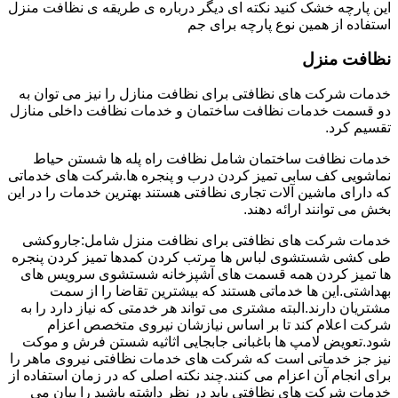
این پارچه خشک کنید نکته ای دیگر درباره ی طریقه ی نظافت منزل
استفاده از همین نوع پارچه برای جم
نظافت منزل
خدمات شرکت های نظافتی برای نظافت منازل را نیز می توان به
دو قسمت خدمات نظافت ساختمان و خدمات نظافت داخلی منازل
تقسیم کرد.
خدمات نظافت ساختمان شامل نظافت راه پله ها شستن حیاط
نماشویی کف سابی تمیز کردن درب و پنجره ها.شرکت های خدماتی
که دارای ماشین آلات تجاری نظافتی هستند بهترین خدمات را در این
بخش می توانند ارائه دهند.
خدمات شرکت های نظافتی برای نظافت منزل شامل:جاروکشی
طی کشی شستشوی لباس ها مرتب کردن کمدها تمیز کردن پنجره
ها تمیز کردن همه قسمت های آشپزخانه شستشوی سرویس های
بهداشتی.این ها خدماتی هستند که بیشترین تقاضا را از سمت
مشتریان دارند.البته مشتری می تواند هر خدمتی که نیاز دارد را به
شرکت اعلام کند تا بر اساس نیازشان نیروی متخصص اعزام
شود.تعویض لامپ ها باغبانی جابجایی اثاثیه شستن فرش و موکت
نیز جز خدماتی است که شرکت های خدمات نظافتی نیروی ماهر را
برای انجام آن اعزام می کنند.چند نکته اصلی که در زمان استفاده از
خدمات شرکت های نظافتی باید در نظر داشته باشید را بیان می