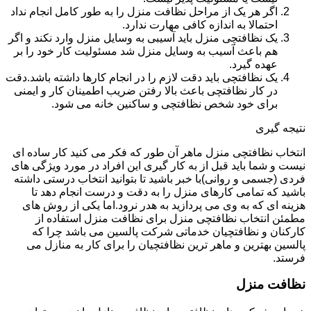
اگر هر یک از مراحل نظافت منزل را به طور کامل انجام نداد
احتمالا به اندازه کافی مهارت ندارد.
یک نظافتچی منزل باید آسیبی به وسایل منزل وارد نکند و اگر
هم باعث آسیب به وسایل منزل شد مسئولیت کار خود را بر
عهده گیرد.
یک نظافتچی باید دقت لازم را در انجام کارها داشته باشد.دقت
در کار نظافتچی باعث بالا رفتن ضریب اطمینان کار و ایمنی
برای خود شخص نظافتچی و ساکنین خانه می شود.
نتیجه گیری
انتخاب نظافتچی منزل ماهر آن طور که فکر می کنید کار ساده ای
نیست و شما باید قبل از به کار گیری این افراد در مورد ویژگی های
فردی (جسمی و روانی)با خبر باشید تا بتوانید انتخاب درستی داشته
باشید که تمامی کارهای منزل را به دقت و درست انجام دهد تا
هزینه ای که به وی می پردازید به هدر نرود.اما یکی از روش های
مطمئن انتخاب نظافتچی منزل برای نظافت منزل استفاده از
کارکنان و نظافتچیان خدماتی شرکت پالسین می باشد چرا که
پالسین بهترین و ماهر ترین نظافتچیان را برای کار به منازل می
فرستد.
نظافت منزل