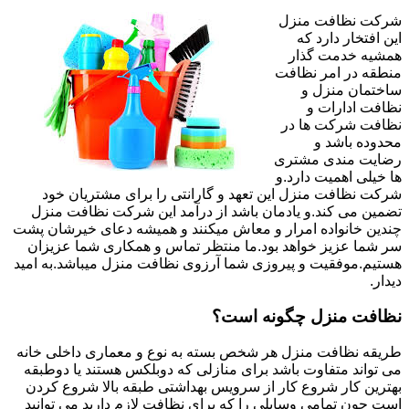
شرکت نظافت منزل
این افتخار دارد که
همشیه خدمت گذار
منطقه در امر نظافت
ساختمان منزل و
نظافت ادارات و
نظافت شرکت ها در
محدوده باشد و
رضایت مندی مشتری
ها خیلی اهمیت دارد.و
شرکت نظافت منزل این تعهد و گارانتی را برای مشتریان خود
تضمین می کند.و یادمان باشد از درآمد این شرکت نظافت منزل
چندین خانواده امرار و معاش میکنند و همیشه دعای خیرشان پشت
سر شما عزیز خواهد بود.ما منتظر تماس و همکاری شما عزیزان
هستیم.موفقیت و پیروزی شما آرزوی نظافت منزل میباشد.به امید
دیدار.
نظافت منزل چگونه است؟
طریقه نظافت منزل هر شخص بسته به نوع و معماری داخلی خانه
می تواند متفاوت باشد برای منازلی که دوبلکس هستند یا دوطبقه
بهترین کار شروع کار از سرویس بهداشتی طبقه بالا شروع کردن
است چون تمامی وسایلی را که برای نظافت لازم دارید می توانید