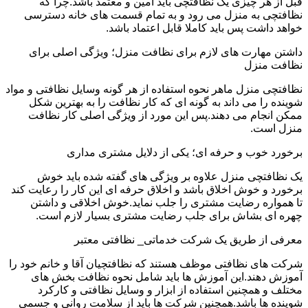
قبل از هر چیزی یک نظافتچی باید امین و معتمد باشد.چرا که
نظافتچی به منزل می رود و به تمام قسمت های خانه دسترسی
خواهد داشت پس باید کاملا قابل اعتماد باشد.
داشتن مهارت های لازم برای نظافت منزل؛ ویژگی اصلی برای
نظافت منزل
نظافتچی منزل ماهر نحوه استفاده از هر گونه وسایل نظافتی و مواد
شوینده را می داند به گونه ای که کار نظافت را به بهترین شکل
ممکن انجام می دهند.پس این مورد از ویژگی اصلی کار نظافت
منزل است.
برخورد خوب و حرفه ای؛ یکی از دلایل مشتری مداری
یک نظافتچی منزل علاوه بر ویژگی های گفته شده باید خوش
برخورد و خوش اخلاق باشد و اخلاق حرفه ای این کار را رعایت کند
تا همواره رضایت مشتری را جلب نماید.خوش اخلاقی و داشتن
چهره ای بشاش برای جلب رضایت مشتری بسیار لازم است.
معرفی از طریق یک شرکت خدماتی_ نظافتی معتبر
شرکت های نظافتی موظف هستند که نظافتچیان آقا و خانم خود را
آموزش دهند.این آموزش ها باید شامل نحوه نظافت بخش های
مختلف و همچنین استفاده از ابزار و وسایل نظافتی و کارکرد
شوینده ها باشد.همچنین شرکت ها باید از سلامت روانی و جسمی