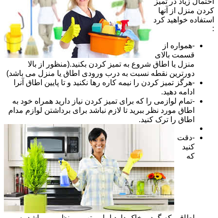
احتمال زیاد در تمیز
کردن منزل از آنها
استفاده خواهید کرد
:
-همواره از
قسمت بالای
منزل یا اطاق شروع به تمیز کردن بکنید.(منظور از بالا
دورترین نقطه نسبت به درب ورودی اطاق یا منزل می باشد)
-هرگز تمیز کردن را نیمه کاره رها نکنید و تا پایین اطاق آنرا
ادامه دهید.
-تمام لوازمی را که برای تمیز کردن نیاز دارید همراه خود به
اطاق مورد نظر ببرید تا لازم نباشد برای برداشتن لوازم مدام
اطاق را ترک کنید.
-دقت
کنید
که
اطاقی که گرد و خاک دارد اما مرتب و منظم می باشد به