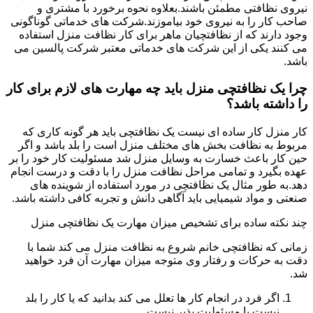
نیروی نظافتی مطمئن باشند.بعلاوه نحوه برخورد با مشتری و
صاحب کار را به نیروی خود بیاموزند.شرکت های خدماتی گوناگونی
وجود دارند که از نظافتچیان ماهر برای کار نظافت منزل استفاده
می کنند یکی از این شرکت های خدماتی معتبر شرکت پالسین می
باشد.
چرا یک نظافتچی منزل باید چه مهارت های لازم برای کار
را داشته باشد؟
کار منزل کار ساده ای نیست یک نظافتچی باید هر گونه کاری که
مربوط به نظافت بخش های مختلف منزل است را بلد باشد و اگر
حین کار باعث خسارت به وسایل منزل شد مسئولیت کار خود را بر
عهده بگیرد و تمامی مراحل نظافت منزل را با دقت و درست انجام
دهد.به طور مثال یک نظافتچی در مورد استفاده از شوینده های
صنعتی و مواد شیمیایی باید آگاهی دانش و تجربه کافی داشته باشد.
چند نکته ساده برای تشخیص میزان مهارت یک نظافتچی منزل
زمانی که نظافتچی خانم شروع به نظافت منزل می کند شما با
دقت به حرکات و رفتار وی متوجه میزان مهارت آن فرد خواهید
شد.
اگر فرد در انجام کار ها تعلل می کند بدانید که یا کار را بلد
نیست یا مسئولیت پذیر نیست.