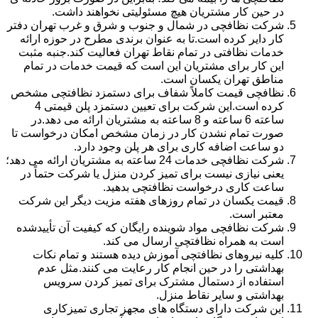
در حین کار مشتریان هیچ مسئولیتی نخواهند داشت.
شرکت نظافچی در شمال و جنوب و شرق و غرب تهران دفتر
کار دایر کرده است.تا به عنوان برندی مطرح در حوزه ارائه
خدمات نظافتی در تمام نقاط تهران فعالیت کند.جنبه مثبت
این کار برای مشتریان این است که قیمت خدمات در تمام
مناطق تهران یکسان است.
نظافچی قیمت کاملاً شفاف برای دستمزد نظافتچی مشخص
کرده است.این شرکت برای تعیین دستمزد پلن قیمتی 4
ساعته 6 ساعته و 8 ساعته به مشتریان ارائه می دهد.در
صورت تمام نشدن کار در زمان مشخص امکان درخواست تا
دو ساعت اضافه کاری برای هر پلن وجود دارد.
شرکت نظافچی خدمات 24 ساعته به مشتریان ارائه می دهد؛
یعنی نیازی نیست برای تمیز کردن منزل یا شرکت حتماً در
ساعت کاری درخواست نظافتچی بدهید.
قیمت یکسان در تمام روزهای هفته مزیت دیگر این شرکت
معتبر است.
شرکت نظافچی مواد شوینده رایگان که کیفیت آن تأییدشده
است به همراه نظافتچی ارسال می کند.
کلیه نیروهای نظافتچی آموزش دیده هستند و تمام نکات
بهداشتی را در حین انجام کار رعایت می کنند.مثل عدم
استفاده از دستمال مشترک برای تمیز کردن سرویس
بهداشتی و سایر نقاط منزل.
این شرکت دارای دستگاه های مجهز تجاری تمیزکاری