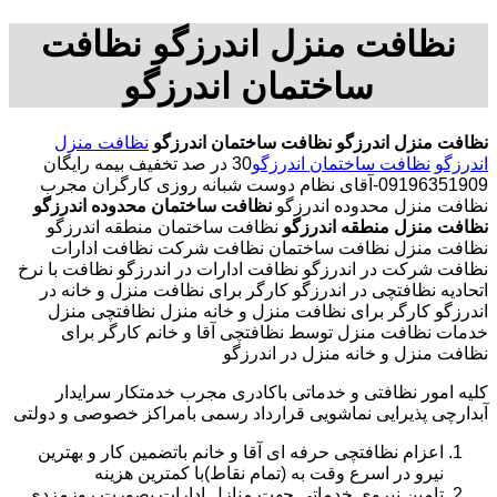
نظافت منزل اندرزگو نظافت
ساختمان اندرزگو
نظافت منزل اندرزگو
نظافت ساختمان اندرزگو
نظافت منزل
اندرزگو
نظافت ساختمان اندرزگو
30 در صد تخفیف بیمه رایگان
09196351909-آقای نظام دوست شبانه روزی کارگران مجرب
نظافت منزل محدوده اندرزگو
نظافت ساختمان محدوده اندرزگو
نظافت منزل منطقه اندرزگو
نظافت ساختمان منطقه اندرزگو
نظافت منزل نظافت ساختمان نظافت شرکت نظافت ادارات
نظافت شرکت در اندرزگو نظافت ادارات در اندرزگو نظافت با نرخ
اتحادیه نظافتچی در اندرزگو کارگر برای نظافت منزل و خانه در
اندرزگو کارگر برای نظافت منزل و خانه منزل نظافتچی منزل
خدمات نظافت منزل توسط نظافتچی آقا و خانم کارگر برای
نظافت منزل و خانه منزل در اندرزگو
کلیه امور نظافتی و خدماتی باکادری مجرب خدمتکار سرایدار
آبدارچی پذیرایی نماشویی قرارداد رسمی بامراکز خصوصی و دولتی
اعزام نظافتچی حرفه ای آقا و خانم باتضمین کار و بهترین
نیرو در اسرع وقت به (تمام نقاط)با کمترین هزینه
تامین نیروی خدماتی جهت منازل ادارات بصورت روزمزدی