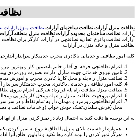
نظافت
نظافت منزل آرارات
نظافت ساختمان آرارات
نظافت منزل آرارات
نظ
آرارات
نظافت ساختمان محدوده آرارات
نظافت منزل منطقه آرارات
آرارات نظافت با نرخ اتحادیه نظافتچی در آرارات کارگر برای نظاف
نظافت منزل و خانه منزل در آرارات
کلیه امور نظافتی و خدماتی باکادری مجرب خدمتکار سرایدار آبدارچ
اعزام نظافتچی حرفه ای آقا و خانم باتضمین کار و بهترین نیرو 
تامین نیروی خدماتی جهت منازل ادارات بصورت روزمزدی پی
نظافت منزل راه پله و محل کاربا کادری مجرب و اموزش دیده
کلیه امور نظافتی و خدماتی باکادری مجرب خدمتکار سرایدار 
نظافت منزل نظافت راه پله قرارداد شرکتی اعزام نیروی نظافت
اعزام نیروجهت نظافت منازل راه پله ومحل کار.پذیرایی ومجا
محل (فرش.مبلمان.تشک خوش خواب )و خدمات نظافت با دستگاه
به این توصیه ها دقت کنید به احتمال زیاد در تمیز کردن منزل از آنها اس
-همواره از قسمت بالای منزل یا اطاق شروع به تمیز کردن بکنی
-هرگز تمیز کردن را نیمه کاره رها نکنید و تا پایین اطاق آنرا ادام