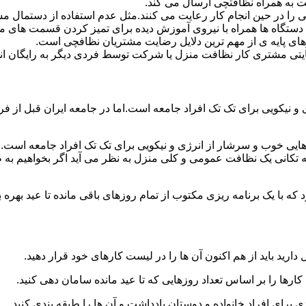
 به همراه نظافتچی ارسال می کند.
ی را در حین انجام کار رعایت می کنند.مثل عدم استفاده از دستمال 
دستگاه ها همراه با نیروی آموزش دیده برای تمیز کردن قسمت های 
رهای پایه ی از مهم ترین دلایل رضایت مشتریان نظافچی است.
تی مشتری کار نظافت منزل یا شرکت توسط فردی دیگر به رایگان ان
نیکویی برای تک تک افراد جامعه است.اما در جامعه ایران قبل از فرا
ی خوب و سرشار از انرژی و نیکویی برای تک تک افراد جامعه است.ام
 تکانی یک نظافت عمومی و کلی منزل به نظر می آید اگر بخواهیم به طو
ه با یک برنامه ریزی مکتوب از تمام روزهای باقی مانده تا عید بهره ببرن
دارید باید از هم اکنون آن ها را در لیست کارهای خود قرار دهید.
رها را بر اساس تعداد روزهایی که تا عید مانده سامان دهی کنید.
ی برای افراد خانواده و دوستان یادداشت و آن ها را طبقه بندی کنید.