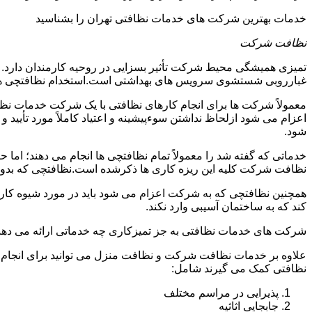
خدمات بهترین شرکت های خدمات نظافتی تهران را بشناسید
نظافت شرکت
تمیزی همیشگی محیط شرکت تأثیر بسزایی در روحیه کارمندان دارد
غبارروبی شستشوی سرویس های بهداشتی است.استخدام نظافتچی هزی
معمولاً شرکت ها برای انجام کارهای نظافتی با یک شرکت خدمات نظ
اعزام می شود ازلحاظ نداشتن سوءپیشینه و اعتیاد کاملاً مورد تأی
شود.
خدماتی که گفته شد را معمولاً تمام نظافتچی ها انجام می دهند؛ اما 
نظافت شرکت کلیه این ریزه کاری ها ذکرشده است.نظافتچی که بدون ت
همچنین نظافتچی که به شرکت اعزام می شود باید در مورد شیوه کار د
کند که به ساختمان آسیبی وارد نکند.
شرکت های خدمات نظافتی به جز تمیزکاری چه خدماتی ارائه می دهن
علاوه بر خدمات نظافت شرکت و نظافت منزل می توانید برای انجام
نظافتی کمک می گیرند شامل:
پذیرایی در مراسم مختلف
جابجایی اثاثیه