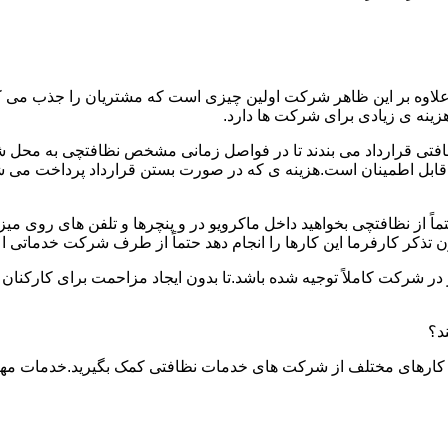
.علاوه بر این ظاهر شرکت اولین چیزی است که مشتریان را جذب می
نه ی زیادی برای شرکت ها دارد.
افتی قرارداد می بندند تا در فواصل زمانی مشخص نظافتچی به محل ش
ید و قابل اطمینان است.هزینه ی که در صورت بستن قرارداد پرداخت 
حتماً از نظافتچی بخواهید داخل ماکرویو در و پنچرها و تلفن های روی 
ذکر کارفرما این کارها را انجام دهد حتماً از طرف شرکت خدماتی اع
ر شرکت کاملاً توجیه شده باشد.تا بدون ایجاد مزاحمت برای کارکنان
د؟
 کارهای مختلف از شرکت های خدمات نظافتی کمک بگیرید.خدمات مهم