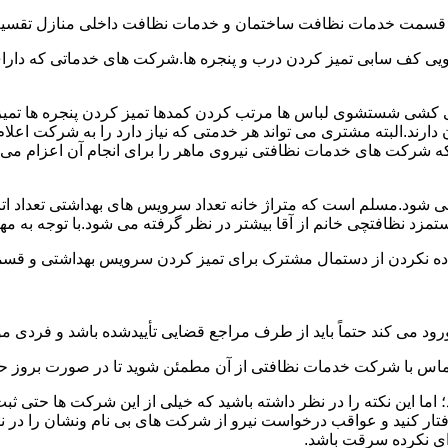
و قسمت خدمات نظافت ساختمان و خدمات نظافت داخلی منازل تقسیم
 کف سابی تمیز کردن درب و پنجره ها.شرکت های خدماتی که دارای 
شی شستشوی لباس ها مرتب کردن کمدها تمیز کردن پنجره ها تم
 دارند.البته مشتری می تواند هر خدمتی که نیاز دارد را به شرکت اع
ه شرکت های خدمات نظافتی نیروی ماهر را برای انجام آن اعزام می 
ود.مسلم است که متراژ خانه تعداد سرویس های بهداشتی تعداد اتاق
 نظافتچی خانم از آقا بیشتر در نظر گرفته می شود.با توجه به مها
اده نکردن از دستمال مشترک برای تمیز کردن سرویس بهداشتی و قسمت
رود می کند حتماً باید از طرف مراجع قضایی تأییدشده باشد و فردی مو
ن تماس با شرکت خدمات نظافتی از آن مطمئن شوید تا در صورت بروز حا
ما این نکته را در نظر داشته باشید که خیلی از این شرکت ها حتی ثبت
فتار کنید و عواقب درخواست نیرو از شرکت های بی نام ونشان را در ن
دای نکرده سرقت باشد.