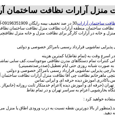
 منزل آرارات نظافت ساختمان آر
افت ساختمان آرارات
30
نظافت ساختمان منطقه آرارات نظافت منزل نظافت ساختمان نظافت
ت منزل و خانه در آرارات کارگر برای نظافت منزل و خانه منزل نظافت
ی پذیرایی نماشویی قرارداد رسمی بامراکز خصوصی و دولتی
در اسرع وقت به (تمام نقاط)با کمترین هزینه
مانی کنترات تمام دستگاهای مدرن نظافتی موجوداست.کف سابی نما
 به صورت شبانه روزی حتی ایام تعطیل.(صددرصدتضمینی)
آبدارچی پذیرایی نماشویی قرارداد رسمی بامراکز خصوصی و دولتی
چی ماهرخانم نظافت چی آقا نظافت منزل آرارات نظافت ساختمان آرارات
لس.باکادری اموزش دیده حرفه ای و ایرانی تماس
 بخارشویی اعزام به سراسر تهران و در تمام نقاط
تفاده خواهید کرد :
د.(منظور از بالا دورترین نقطه نسبت به درب ورودی اطاق یا منزل می 
ه دهید.