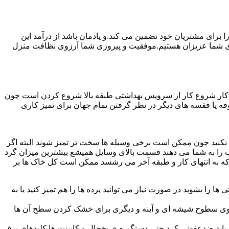
رای مشتریان خود تضمین می کند.و یادمان باشد از درآمد این
ی شما عزیزان هستیم.موفقیت و پیروزی شما آرزوی نظافت منزل
ن کار شروع کار از سرویس بهداشتی طبقه بالا شروع کردن است چون
 بوفه یا قفسه های دیگر در نظر گرفتن تمام جهان برای تمیز کاری
ده نکنید چون ممکن است برخی وسیله ها سخت تر تمیز شوند البته اگر
 را به شما می دهند قسمت بالای وسایل همیشع بیشترین میزان گرد
ی که به انتهای کار و طبقه آخر می رشسد ممکن است کل خاک ها بر
ها را بشوید در صورت نیاز می توانید پرده ها را هم تمیز کنید یا به
روی سطوح شیشه ای و آینه و دیگری برای خشک کردن سطح آن ها
ید ضدعفونی کرد حتی دستگیره ی یخچال و کابینت ها کلیدهای برق