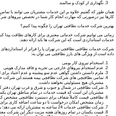
نگهداری از کودک و سالمند
همان طور که گفتیم علاوه بر این خدمات مشتریان می توانند با تماس 
کارها نیز درصورتی که مهارت انجام کار شما در تخصص نیروهای شرک
بهترین شرکت خدمات نظافتی تهران را چگونه پیدا کنیم؟
زمانی می توانیم شرکت خدماتی معتبری برای کارهای نظافت پیدا کن
خدمات استانداردی است که این شرکت ها باید ارائه دهند.
شرکت خدمات نظافتی نظافچی در تهران پا را فراتر از استانداردهای
داده است.از ویژگی های بارز نظافچی می توان به:
استخدام نیروی کار بومی
عدم استخدام نیروهای خارجی بی تجربه و فاقد مدارک هویتی
ملزم دانستن داشتن گواهی عدم سو پیشینه و عدم اعتیاد برای 
تمامی نظافتچی های شرکت نظافچی بیمه هستند.این شرکت خود را
مشتریان هیچ مسئولیتی نخواهند داشت.
شرکت نظافچی در شمال و جنوب و شرق و غرب تهران دفتر کار دا
مشتریان این است که قیمت خدمات در تمام مناطق تهران یک
زمان مشخص امکان درخواست تا دو ساعت اضافه کاری برای هر
شرکت نظافچی خدمات 24 ساعته به مشتریان ارائه می دهد؛ یعنی نیازی نیست برای تمیز کردن منزل یا شرکت حتماً در ساعت کاری درخواست نظافتچی بدهید.
قیمت یکسان در تمام روزهای هفته مزیت دیگر این شرکت معت