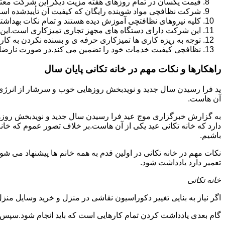
قیمت یکسان در تمام روزهای هفته مزیت دیگر این شرکت معت
شرکت نظافچی مواد شوینده رایگان که کیفیت آن تأییدشده است
کلیه نیروهای نظافتچی آموزش دیده هستند و تمام نکات بهداشت
این شرکت دارای دستگاه های مجهز تجاری تمیزکاری است.این 
توجه به ریزه کاری ها تمیزکاری حرفه ی و بسنده نکردن به کا
نظافچی کیفیت خدمات خود را تضمین می کند.در صورت نارضای
راهکارها و نکات مهم در خانه تکانی پایان سال
ید فرا رسیدن سال جدید و نویدبخش روزهایی خوب و سرشار از انرژی و 
آن هاست.
به گزارش خبرگزاری موج عید فرا رسیدن سال جدید و نویدبخش روزهای
دارد که خانه تکانی عید یکی از آن هاست.بر خلاف تصور عموم که خانه
باشیم.
نکات مهم در خانه تکانی در اولین قدم به همه خانم ها پیشنهاد می شود ک
تعمیر دارد یادداشت شود.
خانه تکانی
اگر نیاز به بنایی تغییر دکوراسیون نقاشی در منزل و خرید وسایل منزل 
گام بعدی یادداشت کردن تمام کارهایی است که باید انجام شود.سپس کا