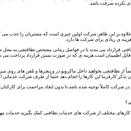
دای نکرده سرقت باشد.
.علاوه بر این ظاهر شرکت اولین چیزی است که مشتریان را جذب می
نه ی زیادی برای شرکت ها دارد.
افتی قرارداد می بندند تا در فواصل زمانی مشخص نظافتچی به محل ش
ید و قابل اطمینان است.هزینه ی که در صورت بستن قرارداد پرداخت 
حتماً از نظافتچی بخواهید داخل ماکرویو در و پنچرها و تلفن های روی 
ذکر کارفرما این کارها را انجام دهد حتماً از طرف شرکت خدماتی اع
ر شرکت کاملاً توجیه شده باشد.تا بدون ایجاد مزاحمت برای کارکنان
د؟
 کارهای مختلف از شرکت های خدمات نظافتی کمک بگیرید.خدمات مهم