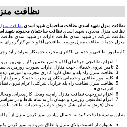
نظافت منز
نظافت منزل شهید اسدی
نظافت ساختمان شهید اسدی
نظافت منزل
نظافت منزل محدوده شهید اسدی
نظافت ساختمان محدوده شهید اس
نظافت شرکت در شهید اسدی نظافت ادارات در شهید اسدی نظافت با ن
منزل خدمات نظافت منزل توسط نظافتچی آقا و خانم کارگر برای نظ
کلیه امور نظافتی و خدماتی باکادری مجرب خدمتکار سرایدار آبدارچ
اعزام نظافتچی حرفه ای آقا و خانم باتضمین کار و بهترین نیرو 
تامین نیروی خدماتی جهت منازل ادارات بصورت روزمزدی پی
نظافت منزل راه پله و محل کاربا کادری مجرب و اموزش دیده
کلیه امور نظافتی و خدماتی باکادری مجرب خدمتکار سرایدار 
نظافت منزل نظافت راه پله قرارداد شرکتی اعزام نیروی نظ
۵درصدی●
اعزام نیروجهت نظافت منازل راه پله ومحل کار.پذیرایی ومجا
محل (فرش.مبلمان.تشک خوش خواب )و خدمات نظافت با دستگاه
به این توصیه ها دقت کنید به احتمال زیاد در تمیز کردن منزل از آنها اس
-همواره از قسمت بالای منزل یا اطاق شروع به تمیز کردن بکنی