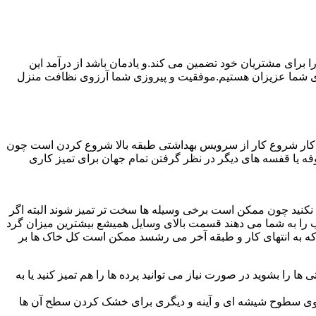
رای مشتریان خود تضمین می کند.و یادمان باشد از درآمد این
ی شما عزیزان هستیم.موفقیت و پیروزی شما آرزوی نظافت منزل
ن کار شروع کار از سرویس بهداشتی طبقه بالا شروع کردن است چون
 بوفه یا قفسه های دیگر در نظر گرفتن تمام جهان برای تمیز کاری
ده نکنید چون ممکن است برخی وسیله ها سخت تر تمیز شوند البته اگر
 را به شما می دهند قسمت بالای وسایل همیشع بیشترین میزان گرد
ی که به انتهای کار و طبقه آخر می رشسد ممکن است کل خاک ها بر
ها را بشوید در صورت نیاز می توانید پرده ها را هم تمیز کنید یا به
روی سطوح شیشه ای و آینه و دیگری برای خشک کردن سطح آن ها