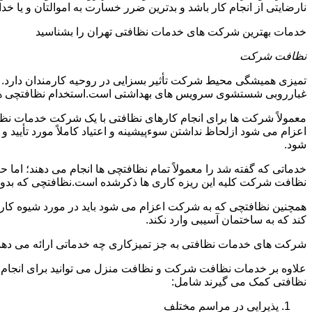
نارضایتی از انجام کار باشد و بدترین ضرر خسارت به اموالتان و یا خ
خدمات بهترین شرکت های خدمات نظافتی تهران را بشناسید
نظافت شرکت
تمیزی همیشگی محیط شرکت تأثیر بسزایی در روحیه کارمندان دارد
غبارروبی شستشوی سرویس های بهداشتی است.استخدام نظافتچی هزی
معمولاً شرکت ها برای انجام کارهای نظافتی با یک شرکت خدمات نظ
اعزام می شود ازلحاظ نداشتن سوءپیشینه و اعتیاد کاملاً مورد تأی
شود.
خدماتی که گفته شد را معمولاً تمام نظافتچی ها انجام می دهند؛ اما 
نظافت شرکت کلیه این ریزه کاری ها ذکرشده است.نظافتچی که بدون ت
همچنین نظافتچی که به شرکت اعزام می شود باید در مورد شیوه کار د
کند که به ساختمان آسیبی وارد نکند.
شرکت های خدمات نظافتی به جز تمیزکاری چه خدماتی ارائه می دهن
علاوه بر خدمات نظافت شرکت و نظافت منزل می توانید برای انجام
نظافتی کمک می گیرند شامل:
پذیرایی در مراسم مختلف