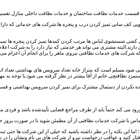
و قسمت خدمات نظافت ساختمان و خدمات نظافت داخلی منازل تقسیم
 کف سابی تمیز کردن درب و پنجره ها.شرکت های خدماتی که دارای 
شی شستشوی لباس ها مرتب کردن کمدها تمیز کردن پنجره ها تم
 دارند.البته مشتری می تواند هر خدمتی که نیاز دارد را به شرکت اع
ه شرکت های خدمات نظافتی نیروی ماهر را برای انجام آن اعزام می 
ود.مسلم است که متراژ خانه تعداد سرویس های بهداشتی تعداد اتاق
 نظافتچی خانم از آقا بیشتر در نظر گرفته می شود.با توجه به مها
اده نکردن از دستمال مشترک برای تمیز کردن سرویس بهداشتی و قسمت
رود می کند حتماً باید از طرف مراجع قضایی تأییدشده باشد و فردی مو
ن تماس با شرکت خدمات نظافتی از آن مطمئن شوید تا در صورت بروز حا
ما این نکته را در نظر داشته باشید که خیلی از این شرکت ها حتی ثبت
فتار کنید و عواقب درخواست نیرو از شرکت های بی نام ونشان را در ن