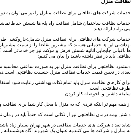
نظافت منزل
خدمات شرکت های نظافتی برای نظافت منازل را نیز می توان به د
خدمات نظافت ساختمان شامل نظافت راه پله ها شستن حیاط نماشویی
می توانند ارائه دهند.
خدمات شرکت های نظافتی برای نظافت منزل شامل:جاروکشی طی ک
بهداشتی.این ها خدماتی هستند که بیشترین تقاضا را از سمت مشتریان
ها باغبانی جابجایی اثاثیه شستن فرش و موکت نیز جز خدماتی است ک
نظافتی باید در نظر داشته باشید را بیان می کنیم:
دستمزد نظافتچی برای نظافت منزل نیز به صورت ساعتی محاسبه می ش
بعدی در تعیین قیمت خدمات نظافت منزل جنسیت نظافتچی است.دستمزد
برای کارهای نظافت منزل باید تمام نکات بهداشتی رعایت شود.استف
طرف نظافتچی است.
سلیقه داشتن و باحوصله کار کردن.
از همه مهم تر اینکه فردی که به منزل یا محل کار شما برای نظافت و
داشتن بیمه درمان نظافتچی نیز از نکاتی است که حتماً باید در زما
شاید تعداد شرکت های خدمات نظافتی در شهر تهران بسیار زیاد باشد؛ ا
به منازل و شرکت ها می کنند.به عنوان یک شهروند آگاه هوشمندانه ر