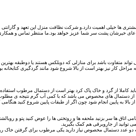
ی ها خیلی اهمیت دارد.و شرکت نظافت منزل این تعهد و گارانتی را ب
دعای خیرشان پشت سر شما عزیز خواهد بود.ما منتظر تماس و همکار
واند متفاوت باشد برای منازلی که دوبلکس هستند یا دوطبقه بهتری
قیه مراحل کار نیز بهتر است از بالا شروع شود مانند گردگیری کتابخانه
ا باید کاملا از گرد و خاک پاک کرد بهتر است از دستمال مرطوب استفا
ده از دستمال های مخصوص می باشد که با کمی آب گرم نتیجه ی مطلوب
ز بالا به پایین انجام شود چون اگر از طبقات پایین شروع کنید هنگام
می اتاق ها سر بزنید ملحفه ها و روتختی ها را عوض کنید پتو و روبالشتی 
 توانید از جاروبرقی هم کمک بگیرید.
 به دو عدد دستمال مخصوص نیاز دارید یکی مرطوب برای گرفتن خاک 