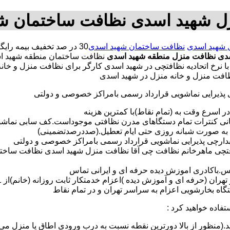
ل شهید اسدی نظافت ساختمان ش
 شهید اسدی
نظافت ساختمان شهید اسدی
دی
نظافت منزل منطقه شهید اسدی
نظافت ساختمان منطقه شهید ا
رخ اتحادیه نظافتچی در شهید اسدی کارگر برای نظافت منزل و خانه
افت منزل و خانه منزل در شهید اسدی
ی پذیرایی نماشویی قرارداد رسمی بامراکز خصوصی و دولتی
در اسرع وقت به (تمام نقاط)با کمترین هزینه
مانی کنترات تمام دستگاهای مدرن نظافتی موجوداست.کف سابی نما
 به صورت شبانه روزی حتی ایام تعطیل.(صددرصدتضمینی)
آبدارچی پذیرایی نماشویی قرارداد رسمی بامراکز خصوصی و دولتی
افتچی ماهرخانم نظافت چی آقا نظافت منزل شهید اسدی نظافت ساخت
لس.باکادری اموزش دیده حرفه ای و ایرانی تماس
 بخارشویی اعزام به سراسر تهران و در تمام نقاط
تفاده خواهید کرد :
د.(منظور از بالا دورترین نقطه نسبت به درب ورودی اطاق یا منزل می 