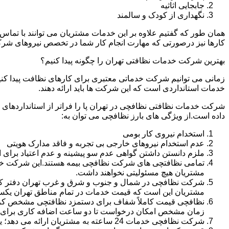
جابجایی اثاثیه
نگهداری از کودک و سالمند
همان طور که گفتیم علاوه بر این خدمات مشتریان می توانند با تماس 
کارها نیز درصورتی که مهارت انجام کار شما در تخصص نیروهای شرک
بهترین شرکت خدمات نظافتی تهران را چگونه پیدا کنیم؟
زمانی می توانیم شرکت خدماتی معتبری برای کارهای نظافت پیدا کن
خدمات استانداردی است که این شرکت ها باید ارائه دهند.
شرکت خدمات نظافتی نظافچی در تهران پا را فراتر از استانداردهای
داده است.از ویژگی های بارز نظافچی می توان به:
استخدام نیروی کار بومی
عدم استخدام نیروهای خارجی بی تجربه و فاقد مدارک هویتی
ملزم دانستن داشتن گواهی عدم سو پیشینه و عدم اعتیاد برای 
تمامی نظافتچی های شرکت نظافچی بیمه هستند.این شرکت خود را
مشتریان هیچ مسئولیتی نخواهند داشت.
شرکت نظافچی در شمال و جنوب و شرق و غرب تهران دفتر کار دا
مشتریان این است که قیمت خدمات در تمام مناطق تهران یک
زمان مشخص امکان درخواست تا دو ساعت اضافه کاری برای هر
شرکت نظافچی خدمات 24 ساعته به مشتریان ارائه می دهد؛ یعنی نیازی نیست برای تمیز کردن منزل یا شرکت حتماً در ساعت کاری درخواست نظافتچی بدهید.