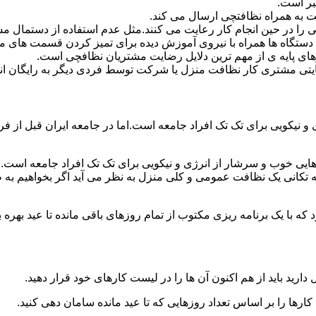
بر است.
 به همراه نظافتچی ارسال می کند.
ی را در حین انجام کار رعایت می کنند.مثل عدم استفاده از دستمال 
دستگاه ها همراه با نیروی آموزش دیده برای تمیز کردن قسمت های 
رهای پایه ی از مهم ترین دلایل رضایت مشتریان نظافچی است.
تی مشتری کار نظافت منزل یا شرکت توسط فردی دیگر به رایگان ان
نیکویی برای تک تک افراد جامعه است.اما در جامعه ایران قبل از فرا
ی خوب و سرشار از انرژی و نیکویی برای تک تک افراد جامعه است.ام
 تکانی یک نظافت عمومی و کلی منزل به نظر می آید اگر بخواهیم به طو
ه با یک برنامه ریزی مکتوب از تمام روزهای باقی مانده تا عید بهره ببرن
دارید باید از هم اکنون آن ها را در لیست کارهای خود قرار دهید.
رها را بر اساس تعداد روزهایی که تا عید مانده سامان دهی کنید.