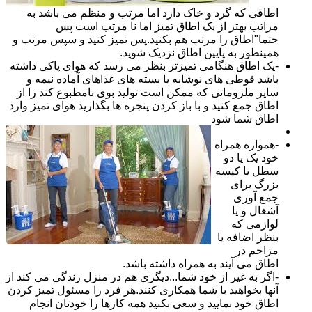
اطاقی که گرد و خاک دارد اما مرتب و منظم می باشد به
مراتب بهتر از یک اطاق تمیز اما نا مرتب است پس
حتما"اطاق را مرتب هم بکنید.پس تمیز کنید و سپس مرتب و
همینطور به پایین اطاق نزدیک شوید.
-یک اطاق هنگامی تمیزتر بنظر می رسد که هوای پاکی داشته
باشد قوطی های نوشابه یا بسته های غذاهای آماده نیمه و
سایر ملزوماتی که ممکن است تولید بوی نامطبوع کند را از
اطاق جمع کنید و با باز کردن پنجره ها بگذارید هوای تمیز وارد
اطاق شما شود
-همواره همراه
خود یک یا دو
سطل یا کیسه
بزرگ برای
جمع آوری
آشغال و یا
لوازمی که
بنظر اضافه یا
مزاحم در
اطاق می آیند به همراه داشته باشد.
-اگر به غیر از خود شما...دیگری هم در منزل زندگی می کند از
آنها بخواهید با شما همکاری کنند.هر فرد را مسئول تمیز کردن
اطاق خود نمایید و سعی نکنید همه کارها را خودتان انجام