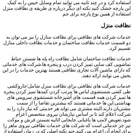
استفاده کرد و در چند ثانیه می توانید تمام وسایل خیس را به کمک
این پارچه خشک کنید نکته ای دیگر درباره ی طریقه ی نظافت منزل
استفاده از همین نوع پارچه برای جم
نظافت منزل
خدمات شرکت های نظافتی برای نظافت منازل را نیز می توان به
دو قسمت خدمات نظافت ساختمان و خدمات نظافت داخلی منازل
تقسیم کرد.
خدمات نظافت ساختمان شامل نظافت راه پله ها شستن حیاط
نماشویی کف سابی تمیز کردن درب و پنجره ها.شرکت های خدماتی
که دارای ماشین آلات تجاری نظافتی هستند بهترین خدمات را در این
بخش می توانند ارائه دهند.
خدمات شرکت های نظافتی برای نظافت منزل شامل:جاروکشی
طی کشی شستشوی لباس ها مرتب کردن کمدها تمیز کردن پنجره
ها تمیز کردن همه قسمت های آشپزخانه شستشوی سرویس های
بهداشتی.این ها خدماتی هستند که بیشترین تقاضا را از سمت
مشتریان دارند.البته مشتری می تواند هر خدمتی که نیاز دارد را به
شرکت اعلام کند تا بر اساس نیازشان نیروی متخصص اعزام
شود.تعویض لامپ ها باغبانی جابجایی اثاثیه شستن فرش و موکت
نیز جز خدماتی است که شرکت های خدمات نظافتی نیروی ماهر را
برای انجام آن اعزام می کنند.چند نکته اصلی که در زمان استفاده از