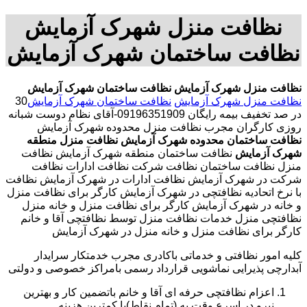
نظافت منزل شهرک آزمایش
نظافت ساختمان شهرک آزمایش
نظافت منزل شهرک آزمایش
نظافت ساختمان شهرک آزمایش
نظافت منزل شهرک آزمایش
نظافت ساختمان شهرک آزمایش
30
در صد تخفیف بیمه رایگان 09196351909-آقای نظام دوست شبانه
روزی کارگران مجرب نظافت منزل محدوده شهرک آزمایش
نظافت ساختمان محدوده شهرک آزمایش
نظافت منزل منطقه
شهرک آزمایش
نظافت ساختمان منطقه شهرک آزمایش نظافت
منزل نظافت ساختمان نظافت شرکت نظافت ادارات نظافت
شرکت در شهرک آزمایش نظافت ادارات در شهرک آزمایش نظافت
با نرخ اتحادیه نظافتچی در شهرک آزمایش کارگر برای نظافت منزل
و خانه در شهرک آزمایش کارگر برای نظافت منزل و خانه منزل
نظافتچی منزل خدمات نظافت منزل توسط نظافتچی آقا و خانم
کارگر برای نظافت منزل و خانه منزل در شهرک آزمایش
کلیه امور نظافتی و خدماتی باکادری مجرب خدمتکار سرایدار
آبدارچی پذیرایی نماشویی قرارداد رسمی بامراکز خصوصی و دولتی
اعزام نظافتچی حرفه ای آقا و خانم باتضمین کار و بهترین
نیرو در اسرع وقت به (تمام نقاط)با کمترین هزینه