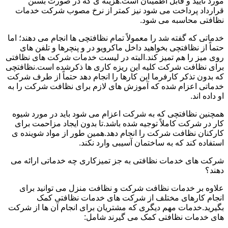
مورد تأیید و قابل اطمینان است.هزینه ی که در صورت بستن
قرارداد پرداخت می شود نیز کمتر از نرخ مصوب شرکت خدمات
نظافتی محاسبه می شود.
خدماتی که گفته شد را معمولاً تمام نظافتچی ها انجام می دهند؛ اما
حتماً از نظافتچی بخواهید داخل ماکرویو در و پنچرها و تلفن های
روی میز را هم تمیز کند.البته در لیست خدمات شرکت های نظافتی
برای نظافت شرکت کلیه این ریزه کاری ها ذکرشده است.نظافتچی
که بدون تذکر کارفرما این کارها را انجام دهد حتماً از طرف شرکت
خدماتی اعزام شده که آموزش های لازم برای نظافت شرکت را به
او داده اند.
همچنین نظافتچی که به شرکت اعزام می شود باید در مورد شیوه
کار در شرکت کاملاً توجیه شده باشد.تا بدون ایجاد مزاحمت برای
کارکنان نظافت شرکت را انجام دهد.همین طور از مواد شوینده ی
استفاده کند که به ساختمان آسیبی وارد نکند.
شرکت های خدمات نظافتی به جز تمیزکاری چه خدماتی ارائه می
دهند؟
علاوه بر خدمات نظافت شرکت و نظافت منزل می توانید برای
انجام کارهای مختلف از شرکت های خدمات نظافتی کمک
بگیرید.خدمات مهم دیگری که مشتریان برای انجام آن ها از شرکت
های خدمات نظافتی کمک می گیرند شامل: