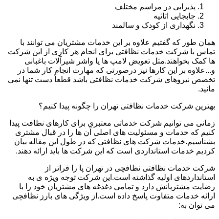
پذیرایی در مراسم مختلف
جابجایی اثاثیه
نگهداری از کودک و سالمند
همان طور که گفتیم علاوه بر این خدمات مشتریان می توانند با
تماس با شرکت خدمات نظافتی برای انجام هر کاری از این شرکت
ها کمک بخواهند.مثل تعویض لامپ ها یا واشر شیرآلات باغبانی
و...علاوه بر این کارها نیز درصورتی که مهارت انجام کار شما در
تخصص نیروهای شرکت خدمات نظافتی باشد قطعاً دست تنها نمی
مانید.
بهترین شرکت خدمات نظافتی تهران را چگونه پیدا کنیم؟
زمانی می توانیم شرکت خدماتی معتبری برای کارهای نظافت پیدا
کنیم که خدمات و مسئولیت های اصلی آن ها را در قبال مشتری
بشناسیم.خدمات شرکت های نظافتی که در طول این مقاله بیان
کردیم خدمات استانداردی است که این شرکت ها باید ارائه دهند.
شرکت خدمات نظافتی نظافچی در تهران پا را فراتر از
استانداردهای اولیه گذاشته است.این شرکت توجه ویژه ی به
رضایت مشتریانش دارد و تمامی دغدغه های مشتریان خود را با
ارائه خدمات متفاوت پاسخ داده است.از ویژگی های بارز نظافچی
می توان به: