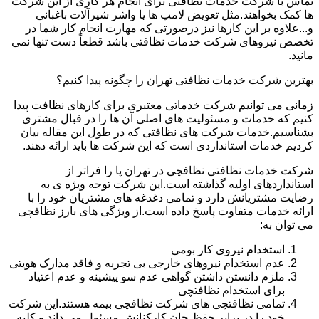
تماس با شرکت خدمات نظافتی برای انجام هر کاری از این شرکت
ها کمک بخواهند.مثل تعویض لامپ ها یا واشر شیرآلات باغبانی
و...علاوه بر این کارها نیز درصورتی که مهارت انجام کار شما در
تخصص نیروهای شرکت خدمات نظافتی باشد قطعاً دست تنها نمی
مانید.
بهترین شرکت خدمات نظافتی تهران را چگونه پیدا کنیم؟
زمانی می توانیم شرکت خدماتی معتبری برای کارهای نظافت پیدا
کنیم که خدمات و مسئولیت های اصلی آن ها را در قبال مشتری
بشناسیم.خدمات شرکت های نظافتی که در طول این مقاله بیان
کردیم خدمات استانداردی است که این شرکت ها باید ارائه دهند.
شرکت خدمات نظافتی نظافچی در تهران پا را فراتر از
استانداردهای اولیه گذاشته است.این شرکت توجه ویژه ی به
رضایت مشتریانش دارد و تمامی دغدغه های مشتریان خود را با
ارائه خدمات متفاوت پاسخ داده است.از ویژگی های بارز نظافچی
می توان به:
استخدام نیروی کار بومی
عدم استخدام نیروهای خارجی بی تجربه و فاقد مدارک هویتی
ملزم دانستن داشتن گواهی عدم سو پیشینه و عدم اعتیاد
برای استخدام نظافتچی
تمامی نظافتچی های شرکت نظافچی بیمه هستند.این شرکت
خود را در برابر حفظ جان کارکنانش مسئول می داند و کلیه