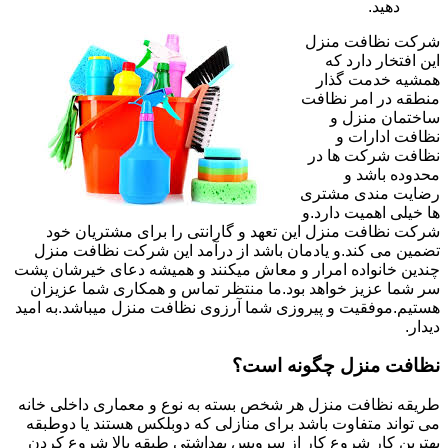
دهید.
شرکت نظافت منزل
این افتخار دارد که
همشیه خدمت گذار
منطقه در امر نظافت
ساختمان منزل و
نظافت ادارات و
نظافت شرکت ها در
محدوده باشد و
رضایت مندی مشتری
ها خیلی اهمیت دارد.و
شرکت نظافت منزل این تعهد و گارانتی را برای مشتریان خود
تضمین می کند.و یادمان باشد از درآمد این شرکت نظافت منزل
چندین خانواده امرار و معاش میکنند و همیشه دعای خیرشان پشت
سر شما عزیز خواهد بود.ما منتظر تماس و همکاری شما عزیزان
هستیم.موفقیت و پیروزی شما آرزوی نظافت منزل میباشد.به امید
دیدار.
نظافت منزل چگونه است؟
طریقه نظافت منزل هر شخص بسته به نوع و معماری داخلی خانه
می تواند متفاوت باشد برای منازلی که دوبلکس هستند یا دوطبقه
بهترین کار شروع کار از سرویس بهداشتی طبقه بالا شروع کردن