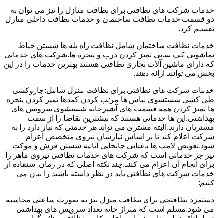
خدمات شرکت های نظافتی برای نظافت منازل را نیز می توان به
دو قسمت خدمات نظافت ساختمان و خدمات نظافت داخلی منازل
تقسیم کرد.
خدمات نظافت ساختمان شامل نظافت راه پله ها شستن حیاط
نماشویی کف سابی تمیز کردن درب و پنجره ها.شرکت های خدماتی
که دارای ماشین آلات تجاری نظافتی هستند بهترین خدمات را در این
بخش می توانند ارائه دهند.
خدمات شرکت های نظافتی برای نظافت منزل شامل:جاروکشی
طی کشی شستشوی لباس ها مرتب کردن کمدها تمیز کردن پنجره
ها تمیز کردن همه قسمت های آشپزخانه شستشوی سرویس های
بهداشتی.این ها خدماتی هستند که بیشترین تقاضا را از سمت
مشتریان دارند.البته مشتری می تواند هر خدمتی که نیاز دارد را به
شرکت اعلام کند تا بر اساس نیازشان نیروی متخصص اعزام
شود.تعویض لامپ ها باغبانی جابجایی اثاثیه شستن فرش و موکت
نیز جز خدماتی است که شرکت های خدمات نظافتی نیروی ماهر را
برای انجام آن اعزام می کنند.چند نکته اصلی که در زمان استفاده از
خدمات شرکت های نظافتی باید در نظر داشته باشید را بیان می
کنیم:
دستمزد نظافتچی برای نظافت منزل نیز به صورت ساعتی محاسبه
می شود.مسلم است که متراژ خانه تعداد سرویس های بهداشتی