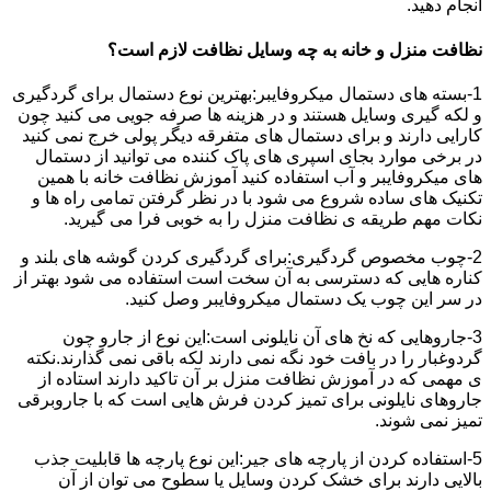
انجام دهید.
نظافت منزل و خانه به چه وسایل نظافت لازم است؟
1-بسته های دستمال میکروفایبر:بهترین نوع دستمال برای گردگیری
و لکه گیری وسایل هستند و در هزینه ها صرفه جویی می کنید چون
کارایی دارند و برای دستمال های متفرقه دیگر پولی خرج نمی کنید
در برخی موارد بجای اسپری های پاک کننده می توانید از دستمال
های میکروفایبر و آب استفاده کنید آموزش نظافت خانه با همین
تکنیک های ساده شروع می شود با در نظر گرفتن تمامی راه ها و
نکات مهم طریقه ی نظافت منزل را به خوبی فرا می گیرید.
2-چوب مخصوص گردگیری:برای گردگیری کردن گوشه های بلند و
کناره هایی که دسترسی به آن سخت است استفاده می شود بهتر از
در سر این چوب یک دستمال میکروفایبر وصل کنید.
3-جاروهایی که نخ های آن نایلونی است:این نوع از جارو چون
گردوغبار را در بافت خود نگه نمی دارند لکه باقی نمی گذارند.نکته
ی مهمی که در آموزش نظافت منزل بر آن تاکید دارند استاده از
جاروهای نایلونی برای تمیز کردن فرش هایی است که با جاروبرقی
تمیز نمی شوند.
5-استفاده کردن از پارچه های جیر:این نوع پارچه ها قابلیت جذب
بالایی دارند برای خشک کردن وسایل یا سطوح می توان از آن