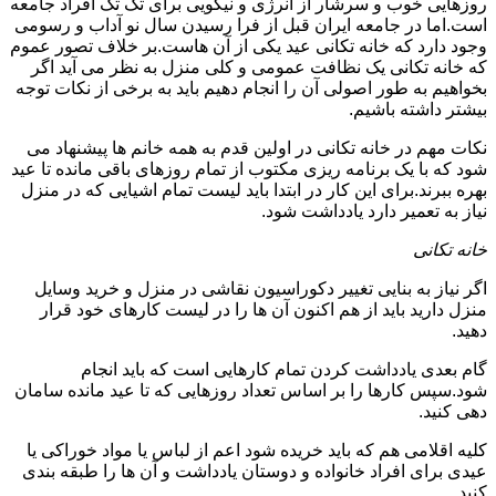
روزهایی خوب و سرشار از انرژی و نیکویی برای تک تک افراد جامعه
است.اما در جامعه ایران قبل از فرا رسیدن سال نو آداب و رسومی
وجود دارد که خانه تکانی عید یکی از آن هاست.بر خلاف تصور عموم
که خانه تکانی یک نظافت عمومی و کلی منزل به نظر می آید اگر
بخواهیم به طور اصولی آن را انجام دهیم باید به برخی از نکات توجه
بیشتر داشته باشیم.
نکات مهم در خانه تکانی در اولین قدم به همه خانم ها پیشنهاد می
شود که با یک برنامه ریزی مکتوب از تمام روزهای باقی مانده تا عید
بهره ببرند.برای این کار در ابتدا باید لیست تمام اشیایی که در منزل
نیاز به تعمیر دارد یادداشت شود.
خانه تکانی
اگر نیاز به بنایی تغییر دکوراسیون نقاشی در منزل و خرید وسایل
منزل دارید باید از هم اکنون آن ها را در لیست کارهای خود قرار
دهید.
گام بعدی یادداشت کردن تمام کارهایی است که باید انجام
شود.سپس کارها را بر اساس تعداد روزهایی که تا عید مانده سامان
دهی کنید.
کلیه اقلامی هم که باید خریده شود اعم از لباس یا مواد خوراکی یا
عیدی برای افراد خانواده و دوستان یادداشت و آن ها را طبقه بندی
کنید.