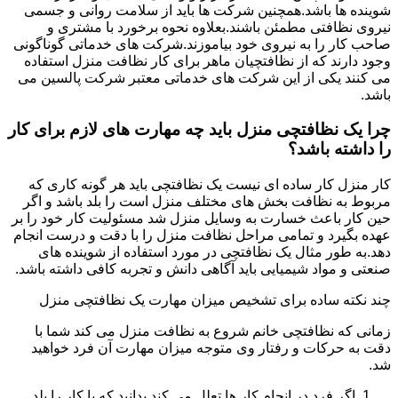
شوینده ها باشد.همچنین شرکت ها باید از سلامت روانی و جسمی
نیروی نظافتی مطمئن باشند.بعلاوه نحوه برخورد با مشتری و
صاحب کار را به نیروی خود بیاموزند.شرکت های خدماتی گوناگونی
وجود دارند که از نظافتچیان ماهر برای کار نظافت منزل استفاده
می کنند یکی از این شرکت های خدماتی معتبر شرکت پالسین می
باشد.
چرا یک نظافتچی منزل باید چه مهارت های لازم برای کار
را داشته باشد؟
کار منزل کار ساده ای نیست یک نظافتچی باید هر گونه کاری که
مربوط به نظافت بخش های مختلف منزل است را بلد باشد و اگر
حین کار باعث خسارت به وسایل منزل شد مسئولیت کار خود را بر
عهده بگیرد و تمامی مراحل نظافت منزل را با دقت و درست انجام
دهد.به طور مثال یک نظافتچی در مورد استفاده از شوینده های
صنعتی و مواد شیمیایی باید آگاهی دانش و تجربه کافی داشته باشد.
چند نکته ساده برای تشخیص میزان مهارت یک نظافتچی منزل
زمانی که نظافتچی خانم شروع به نظافت منزل می کند شما با
دقت به حرکات و رفتار وی متوجه میزان مهارت آن فرد خواهید
شد.
اگر فرد در انجام کار ها تعلل می کند بدانید که یا کار را بلد