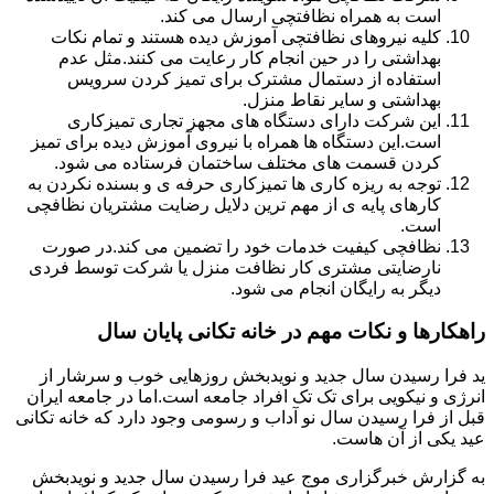
است به همراه نظافتچی ارسال می کند.
کلیه نیروهای نظافتچی آموزش دیده هستند و تمام نکات
بهداشتی را در حین انجام کار رعایت می کنند.مثل عدم
استفاده از دستمال مشترک برای تمیز کردن سرویس
بهداشتی و سایر نقاط منزل.
این شرکت دارای دستگاه های مجهز تجاری تمیزکاری
است.این دستگاه ها همراه با نیروی آموزش دیده برای تمیز
کردن قسمت های مختلف ساختمان فرستاده می شود.
توجه به ریزه کاری ها تمیزکاری حرفه ی و بسنده نکردن به
کارهای پایه ی از مهم ترین دلایل رضایت مشتریان نظافچی
است.
نظافچی کیفیت خدمات خود را تضمین می کند.در صورت
نارضایتی مشتری کار نظافت منزل یا شرکت توسط فردی
دیگر به رایگان انجام می شود.
راهکارها و نکات مهم در خانه تکانی پایان سال
ید فرا رسیدن سال جدید و نویدبخش روزهایی خوب و سرشار از
انرژی و نیکویی برای تک تک افراد جامعه است.اما در جامعه ایران
قبل از فرا رسیدن سال نو آداب و رسومی وجود دارد که خانه تکانی
عید یکی از آن هاست.
به گزارش خبرگزاری موج عید فرا رسیدن سال جدید و نویدبخش