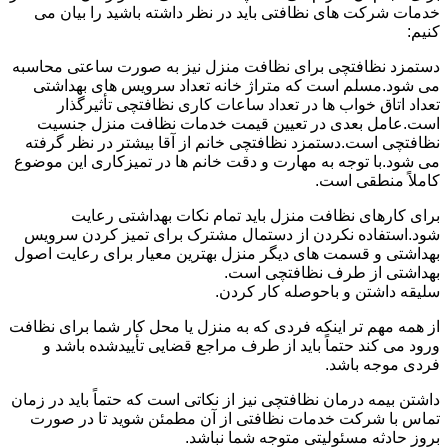
خدمات شرکت های نظافتی باید در نظر داشته باشید را بیان می
کنیم:
دستمزد نظافتچی برای نظافت منزل نیز به صورت ساعتی محاسبه
می شود.مسلم است که متراژ خانه تعداد سرویس های بهداشتی
تعداد اتاق خواب ها در تعداد ساعات کاری نظافتچی تأثیرگذار
است.عامل بعدی در تعیین قیمت خدمات نظافت منزل جنسیت
نظافتچی است.دستمزد نظافتچی خانم از آقا بیشتر در نظر گرفته
می شود.با توجه به مهارت و دقت خانم ها در تمیزکاری این موضوع
کاملاً منطقی است.
برای کارهای نظافت منزل باید تمام نکات بهداشتی رعایت
شود.استفاده نکردن از دستمال مشترک برای تمیز کردن سرویس
بهداشتی و قسمت های دیگر منزل بهترین معیار برای رعایت اصول
بهداشتی از طرف نظافتچی است.
سلیقه داشتن و باحوصله کار کردن.
از همه مهم تر اینکه فردی که به منزل یا محل کار شما برای نظافت
ورود می کند حتماً باید از طرف مراجع قضایی تأییدشده باشد و
فردی موجه باشد.
داشتن بیمه درمان نظافتچی نیز از نکاتی است که حتماً باید در زمان
تماس با شرکت خدمات نظافتی از آن مطمئن شوید تا در صورت
بروز حادثه مسئولیتی متوجه شما نباشد.