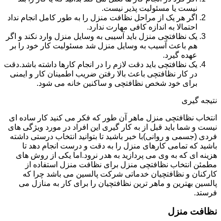
نیست یا مسئولیت پذیر نیست.
اگر هر یک از مراحل نظافت منزل را به طور کامل انجام نداد
احتمالا به اندازه کافی مهارت ندارد.
یک نظافتچی منزل باید آسیبی به وسایل منزل وارد نکند و اگر
هم باعث آسیب به وسایل منزل شد مسئولیت کار خود را بر
عهده گیرد.
یک نظافتچی باید دقت لازم را در انجام کارها داشته باشد.دقت
در کار نظافتچی باعث بالا رفتن ضریب اطمینان کار و ایمنی
برای خود شخص نظافتچی و ساکنین خانه می شود.
نتیجه گیری
انتخاب نظافتچی منزل ماهر آن طور که فکر می کنید کار ساده ای
نیست و شما باید قبل از به کار گیری این افراد در مورد ویژگی های
فردی (جسمی و روانی)با خبر باشید تا بتوانید انتخاب درستی داشته
باشید که تمامی کارهای منزل را به دقت و درست انجام دهد تا
هزینه ای که به وی می پردازید به هدر نرود.اما یکی از روش های
مطمئن انتخاب نظافتچی منزل برای نظافت منزل استفاده از
کارکنان و نظافتچیان خدماتی شرکت پالسین می باشد چرا که
پالسین بهترین و ماهر ترین نظافتچیان را برای کار به منازل می
فرستد.
نظافت منزل