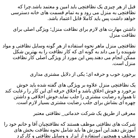
قبل از هر چیزی یک نظافتچی باید امین و معتمد باشد.چرا که
نظافتچی به منزل می رود و به تمام قسمت های خانه دسترسی
خواهد داشت پس باید کاملا قابل اعتماد باشد.
داشتن مهارت های لازم برای نظافت منزل؛ ویژگی اصلی برای
نظافت منزل
نظافتچی منزل ماهر نحوه استفاده از هر گونه وسایل نظافتی و مواد
شوینده را می داند به گونه ای که کار نظافت را به بهترین شکل
ممکن انجام می دهند.پس این مورد از ویژگی اصلی کار نظافت
منزل است.
برخورد خوب و حرفه ای؛ یکی از دلایل مشتری مداری
یک نظافتچی منزل علاوه بر ویژگی های گفته شده باید خوش
برخورد و خوش اخلاق باشد و اخلاق حرفه ای این کار را رعایت کند
تا همواره رضایت مشتری را جلب نماید.خوش اخلاقی و داشتن
چهره ای بشاش برای جلب رضایت مشتری بسیار لازم است.
معرفی از طریق یک شرکت خدماتی_ نظافتی معتبر
شرکت های نظافتی موظف هستند که نظافتچیان آقا و خانم خود را
آموزش دهند.این آموزش ها باید شامل نحوه نظافت بخش های
مختلف و همچنین استفاده از ابزار و وسایل نظافتی و کارکرد