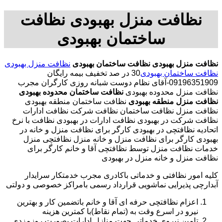
نظافت منزل بهبودی نظافت
ساختمان بهبودی
نظافت منزل بهبودی
نظافت ساختمان بهبودی
نظافت منزل بهبودی
نظافت ساختمان بهبودی
30 در صد تخفیف بیمه رایگان
09196351909-آقای نظام دوست شبانه روزی کارگران مجرب
نظافت منزل محدوده بهبودی
نظافت ساختمان محدوده بهبودی
نظافت منزل منطقه بهبودی
نظافت ساختمان منطقه بهبودی
نظافت منزل نظافت ساختمان نظافت شرکت نظافت ادارات
نظافت شرکت در بهبودی نظافت ادارات در بهبودی نظافت با نرخ
اتحادیه نظافتچی در بهبودی کارگر برای نظافت منزل و خانه در
بهبودی کارگر برای نظافت منزل و خانه منزل نظافتچی منزل
خدمات نظافت منزل توسط نظافتچی آقا و خانم کارگر برای
نظافت منزل و خانه منزل در بهبودی
کلیه امور نظافتی و خدماتی باکادری مجرب خدمتکار سرایدار
آبدارچی پذیرایی نماشویی قرارداد رسمی بامراکز خصوصی و دولتی
اعزام نظافتچی حرفه ای آقا و خانم باتضمین کار و بهترین
نیرو در اسرع وقت به (تمام نقاط)با کمترین هزینه
تامین نیروی خدماتی جهت منازل ادارات بصورت روزمزدی