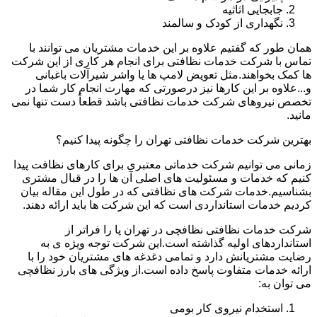
جابجایی اثاثیه
نگهداری از کودک و سالمند
همان طور که گفتیم علاوه بر این خدمات مشتریان می توانند با
تماس با شرکت خدمات نظافتی برای انجام هر کاری از این شرکت
ها کمک بخواهند.مثل تعویض لامپ ها یا واشر شیرآلات باغبانی
و...علاوه بر این کارها نیز درصورتی که مهارت انجام کار شما در
تخصص نیروهای شرکت خدمات نظافتی باشد قطعاً دست تنها نمی
مانید.
بهترین شرکت خدمات نظافتی تهران را چگونه پیدا کنیم؟
زمانی می توانیم شرکت خدماتی معتبری برای کارهای نظافت پیدا
کنیم که خدمات و مسئولیت های اصلی آن ها را در قبال مشتری
بشناسیم.خدمات شرکت های نظافتی که در طول این مقاله بیان
کردیم خدمات استانداردی است که این شرکت ها باید ارائه دهند.
شرکت خدمات نظافتی نظافچی در تهران پا را فراتر از
استانداردهای اولیه گذاشته است.این شرکت توجه ویژه ی به
رضایت مشتریانش دارد و تمامی دغدغه های مشتریان خود را با
ارائه خدمات متفاوت پاسخ داده است.از ویژگی های بارز نظافچی
می توان به:
استخدام نیروی کار بومی