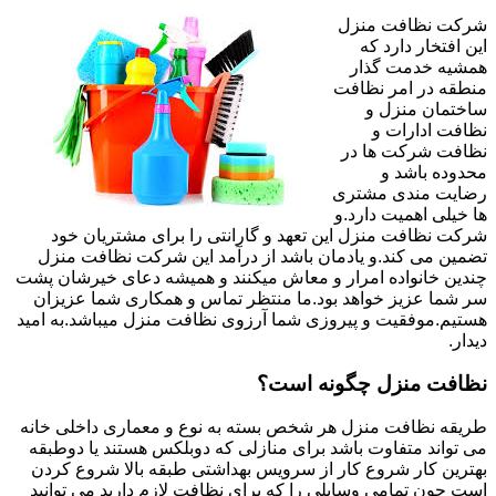
شرکت نظافت منزل
این افتخار دارد که
همشیه خدمت گذار
منطقه در امر نظافت
ساختمان منزل و
نظافت ادارات و
نظافت شرکت ها در
محدوده باشد و
رضایت مندی مشتری
ها خیلی اهمیت دارد.و
شرکت نظافت منزل این تعهد و گارانتی را برای مشتریان خود
تضمین می کند.و یادمان باشد از درآمد این شرکت نظافت منزل
چندین خانواده امرار و معاش میکنند و همیشه دعای خیرشان پشت
سر شما عزیز خواهد بود.ما منتظر تماس و همکاری شما عزیزان
هستیم.موفقیت و پیروزی شما آرزوی نظافت منزل میباشد.به امید
دیدار.
نظافت منزل چگونه است؟
طریقه نظافت منزل هر شخص بسته به نوع و معماری داخلی خانه
می تواند متفاوت باشد برای منازلی که دوبلکس هستند یا دوطبقه
بهترین کار شروع کار از سرویس بهداشتی طبقه بالا شروع کردن
است چون تمامی وسایلی را که برای نظافت لازم دارید می توانید