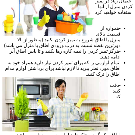
احتمال زیاد در تمیز
کردن منزل از آنها
استفاده خواهید کرد
:
-همواره از
قسمت بالای
منزل یا اطاق شروع به تمیز کردن بکنید.(منظور از بالا
دورترین نقطه نسبت به درب ورودی اطاق یا منزل می باشد)
-هرگز تمیز کردن را نیمه کاره رها نکنید و تا پایین اطاق آنرا
ادامه دهید.
-تمام لوازمی را که برای تمیز کردن نیاز دارید همراه خود به
اطاق مورد نظر ببرید تا لازم نباشد برای برداشتن لوازم مدام
اطاق را ترک کنید.
-دقت
کنید
که
اطاقی که گرد و خاک دارد اما مرتب و منظم می باشد به