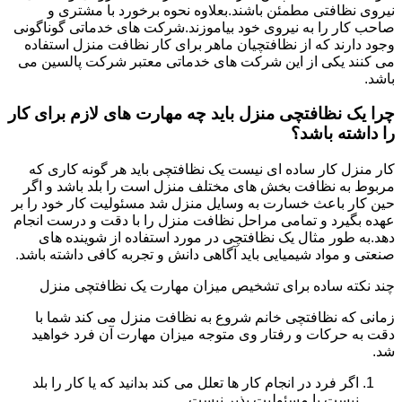
نیروی نظافتی مطمئن باشند.بعلاوه نحوه برخورد با مشتری و
صاحب کار را به نیروی خود بیاموزند.شرکت های خدماتی گوناگونی
وجود دارند که از نظافتچیان ماهر برای کار نظافت منزل استفاده
می کنند یکی از این شرکت های خدماتی معتبر شرکت پالسین می
باشد.
چرا یک نظافتچی منزل باید چه مهارت های لازم برای کار
را داشته باشد؟
کار منزل کار ساده ای نیست یک نظافتچی باید هر گونه کاری که
مربوط به نظافت بخش های مختلف منزل است را بلد باشد و اگر
حین کار باعث خسارت به وسایل منزل شد مسئولیت کار خود را بر
عهده بگیرد و تمامی مراحل نظافت منزل را با دقت و درست انجام
دهد.به طور مثال یک نظافتچی در مورد استفاده از شوینده های
صنعتی و مواد شیمیایی باید آگاهی دانش و تجربه کافی داشته باشد.
چند نکته ساده برای تشخیص میزان مهارت یک نظافتچی منزل
زمانی که نظافتچی خانم شروع به نظافت منزل می کند شما با
دقت به حرکات و رفتار وی متوجه میزان مهارت آن فرد خواهید
شد.
اگر فرد در انجام کار ها تعلل می کند بدانید که یا کار را بلد
نیست یا مسئولیت پذیر نیست.