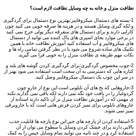
نظافت منزل و خانه به چه وسایل نظافت لازم است؟
1-بسته های دستمال میکروفایبر:بهترین نوع دستمال برای گردگیری
و لکه گیری وسایل هستند و در هزینه ها صرفه جویی می کنید چون
کارایی دارند و برای دستمال های متفرقه دیگر پولی خرج نمی کنید
در برخی موارد بجای اسپری های پاک کننده می توانید از دستمال
های میکروفایبر و آب استفاده کنید آموزش نظافت خانه با همین
تکنیک های ساده شروع می شود با در نظر گرفتن تمامی راه ها و
نکات مهم طریقه ی نظافت منزل را به خوبی فرا می گیرید.
2-چوب مخصوص گردگیری:برای گردگیری کردن گوشه های بلند و
کناره هایی که دسترسی به آن سخت است استفاده می شود بهتر از
در سر این چوب یک دستمال میکروفایبر وصل کنید.
3-جاروهایی که نخ های آن نایلونی است:این نوع از جارو چون
گردوغبار را در بافت خود نگه نمی دارند لکه باقی نمی گذارند.نکته
ی مهمی که در آموزش نظافت منزل بر آن تاکید دارند استاده از
جاروهای نایلونی برای تمیز کردن فرش هایی است که با جاروبرقی
تمیز نمی شوند.
5-استفاده کردن از پارچه های جیر:این نوع پارچه ها قابلیت جذب
بالایی دارند برای خشک کردن وسایل یا سطوح می توان از آن
استفاده کرد و در چند ثانیه می توانید تمام وسایل خیس را به کمک