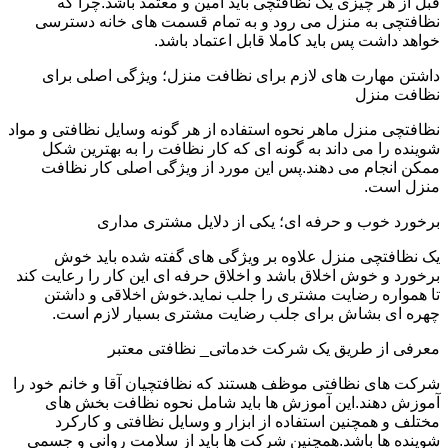
قبل از هر چیزی یک نظافتچی باید امین و معتمد باشد.چرا که
نظافتچی به منزل می رود و به تمام قسمت های خانه دسترسی
خواهد داشت پس باید کاملا قابل اعتماد باشد.
داشتن مهارت های لازم برای نظافت منزل؛ ویژگی اصلی برای
نظافت منزل
نظافتچی منزل ماهر نحوه استفاده از هر گونه وسایل نظافتی و مواد
شوینده را می داند به گونه ای که کار نظافت را به بهترین شکل
ممکن انجام می دهند.پس این مورد از ویژگی اصلی کار نظافت
منزل است.
برخورد خوب و حرفه ای؛ یکی از دلایل مشتری مداری
یک نظافتچی منزل علاوه بر ویژگی های گفته شده باید خوش
برخورد و خوش اخلاق باشد و اخلاق حرفه ای این کار را رعایت کند
تا همواره رضایت مشتری را جلب نماید.خوش اخلاقی و داشتن
چهره ای بشاش برای جلب رضایت مشتری بسیار لازم است.
معرفی از طریق یک شرکت خدماتی_ نظافتی معتبر
شرکت های نظافتی موظف هستند که نظافتچیان آقا و خانم خود را
آموزش دهند.این آموزش ها باید شامل نحوه نظافت بخش های
مختلف و همچنین استفاده از ابزار و وسایل نظافتی و کارکرد
شوینده ها باشد.همچنین شرکت ها باید از سلامت روانی و جسمی