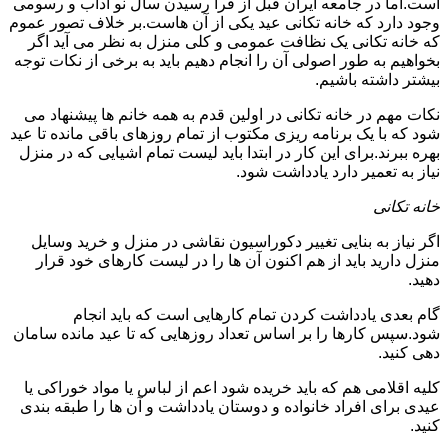
است.اما در جامعه ایران قبل از فرا رسیدن سال نو آداب و رسومی
وجود دارد که خانه تکانی عید یکی از آن هاست.بر خلاف تصور عموم
که خانه تکانی یک نظافت عمومی و کلی منزل به نظر می آید اگر
بخواهیم به طور اصولی آن را انجام دهیم باید به برخی از نکات توجه
بیشتر داشته باشیم.
نکات مهم در خانه تکانی در اولین قدم به همه خانم ها پیشنهاد می
شود که با یک برنامه ریزی مکتوب از تمام روزهای باقی مانده تا عید
بهره ببرند.برای این کار در ابتدا باید لیست تمام اشیایی که در منزل
نیاز به تعمیر دارد یادداشت شود.
خانه تکانی
اگر نیاز به بنایی تغییر دکوراسیون نقاشی در منزل و خرید وسایل
منزل دارید باید از هم اکنون آن ها را در لیست کارهای خود قرار
دهید.
گام بعدی یادداشت کردن تمام کارهایی است که باید انجام
شود.سپس کارها را بر اساس تعداد روزهایی که تا عید مانده سامان
دهی کنید.
کلیه اقلامی هم که باید خریده شود اعم از لباس یا مواد خوراکی یا
عیدی برای افراد خانواده و دوستان یادداشت و آن ها را طبقه بندی
کنید.