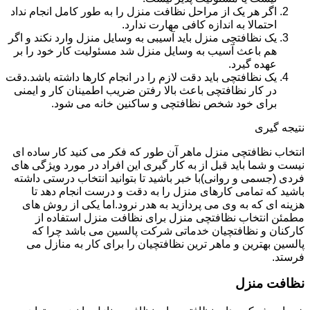
اگر هر یک از مراحل نظافت منزل را به طور کامل انجام نداد
احتمالا به اندازه کافی مهارت ندارد.
یک نظافتچی منزل باید آسیبی به وسایل منزل وارد نکند و اگر
هم باعث آسیب به وسایل منزل شد مسئولیت کار خود را بر
عهده گیرد.
یک نظافتچی باید دقت لازم را در انجام کارها داشته باشد.دقت
در کار نظافتچی باعث بالا رفتن ضریب اطمینان کار و ایمنی
برای خود شخص نظافتچی و ساکنین خانه می شود.
نتیجه گیری
انتخاب نظافتچی منزل ماهر آن طور که فکر می کنید کار ساده ای
نیست و شما باید قبل از به کار گیری این افراد در مورد ویژگی های
فردی (جسمی و روانی)با خبر باشید تا بتوانید انتخاب درستی داشته
باشید که تمامی کارهای منزل را به دقت و درست انجام دهد تا
هزینه ای که به وی می پردازید به هدر نرود.اما یکی از روش های
مطمئن انتخاب نظافتچی منزل برای نظافت منزل استفاده از
کارکنان و نظافتچیان خدماتی شرکت پالسین می باشد چرا که
پالسین بهترین و ماهر ترین نظافتچیان را برای کار به منازل می
فرستد.
نظافت منزل