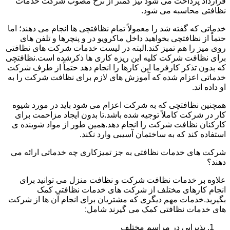
قرارداد پرداخت می شود نیز کمتر از نرخ مصوب شرکت خدمات
نظافتی محاسبه می شود.
خدماتی که گفته شد را معمولاً تمام نظافتچی ها انجام می دهند؛ اما
حتماً از نظافتچی بخواهید داخل ماکرویو در و پنچرها و تلفن های
روی میز را هم تمیز کند.البته در لیست خدمات شرکت های نظافتی
برای نظافت شرکت کلیه این ریزه کاری ها ذکرشده است.نظافتچی
که بدون تذکر کارفرما این کارها را انجام دهد حتماً از طرف شرکت
خدماتی اعزام شده که آموزش های لازم برای نظافت شرکت را به
او داده اند.
همچنین نظافتچی که به شرکت اعزام می شود باید در مورد شیوه
کار در شرکت کاملاً توجیه شده باشد.تا بدون ایجاد مزاحمت برای
کارکنان نظافت شرکت را انجام دهد.همین طور از مواد شوینده ی
استفاده کند که به ساختمان آسیبی وارد نکند.
شرکت های خدمات نظافتی به جز تمیزکاری چه خدماتی ارائه می
دهند؟
علاوه بر خدمات نظافت شرکت و نظافت منزل می توانید برای
انجام کارهای مختلف از شرکت های خدمات نظافتی کمک
بگیرید.خدمات مهم دیگری که مشتریان برای انجام آن ها از شرکت
های خدمات نظافتی کمک می گیرند شامل:
پذیرایی در مراسم مختلف