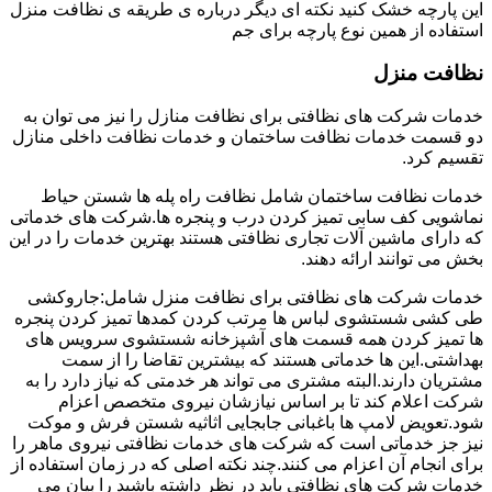
این پارچه خشک کنید نکته ای دیگر درباره ی طریقه ی نظافت منزل
استفاده از همین نوع پارچه برای جم
نظافت منزل
خدمات شرکت های نظافتی برای نظافت منازل را نیز می توان به
دو قسمت خدمات نظافت ساختمان و خدمات نظافت داخلی منازل
تقسیم کرد.
خدمات نظافت ساختمان شامل نظافت راه پله ها شستن حیاط
نماشویی کف سابی تمیز کردن درب و پنجره ها.شرکت های خدماتی
که دارای ماشین آلات تجاری نظافتی هستند بهترین خدمات را در این
بخش می توانند ارائه دهند.
خدمات شرکت های نظافتی برای نظافت منزل شامل:جاروکشی
طی کشی شستشوی لباس ها مرتب کردن کمدها تمیز کردن پنجره
ها تمیز کردن همه قسمت های آشپزخانه شستشوی سرویس های
بهداشتی.این ها خدماتی هستند که بیشترین تقاضا را از سمت
مشتریان دارند.البته مشتری می تواند هر خدمتی که نیاز دارد را به
شرکت اعلام کند تا بر اساس نیازشان نیروی متخصص اعزام
شود.تعویض لامپ ها باغبانی جابجایی اثاثیه شستن فرش و موکت
نیز جز خدماتی است که شرکت های خدمات نظافتی نیروی ماهر را
برای انجام آن اعزام می کنند.چند نکته اصلی که در زمان استفاده از
خدمات شرکت های نظافتی باید در نظر داشته باشید را بیان می