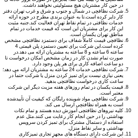
در حین کار مشتریان هیچ مسئولیتی نخواهند داشت.
شرکت نظافچی در شمال و جنوب و شرق و غرب تهران دفتر
کار دایر کرده است.تا به عنوان برندی مطرح در حوزه ارائه
خدمات نظافتی در تمام نقاط تهران فعالیت کند.جنبه مثبت
این کار برای مشتریان این است که قیمت خدمات در تمام
مناطق تهران یکسان است.
نظافچی قیمت کاملاً شفاف برای دستمزد نظافتچی مشخص
کرده است.این شرکت برای تعیین دستمزد پلن قیمتی 4
ساعته 6 ساعته و 8 ساعته به مشتریان ارائه می دهد.در
صورت تمام نشدن کار در زمان مشخص امکان درخواست تا
دو ساعت اضافه کاری برای هر پلن وجود دارد.
شرکت نظافچی خدمات 24 ساعته به مشتریان ارائه می دهد؛
یعنی نیازی نیست برای تمیز کردن منزل یا شرکت حتماً در
ساعت کاری درخواست نظافتچی بدهید.
قیمت یکسان در تمام روزهای هفته مزیت دیگر این شرکت
معتبر است.
شرکت نظافچی مواد شوینده رایگان که کیفیت آن تأییدشده
است به همراه نظافتچی ارسال می کند.
کلیه نیروهای نظافتچی آموزش دیده هستند و تمام نکات
بهداشتی را در حین انجام کار رعایت می کنند.مثل عدم
استفاده از دستمال مشترک برای تمیز کردن سرویس
بهداشتی و سایر نقاط منزل.
این شرکت دارای دستگاه های مجهز تجاری تمیزکاری