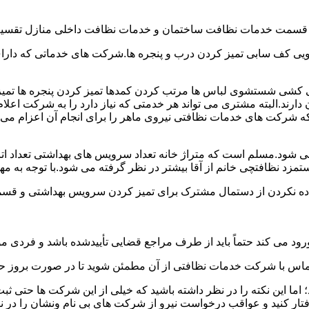
و قسمت خدمات نظافت ساختمان و خدمات نظافت داخلی منازل تقسیم
 کف سابی تمیز کردن درب و پنجره ها.شرکت های خدماتی که دارای 
شی شستشوی لباس ها مرتب کردن کمدها تمیز کردن پنجره ها تم
 دارند.البته مشتری می تواند هر خدمتی که نیاز دارد را به شرکت اع
ه شرکت های خدمات نظافتی نیروی ماهر را برای انجام آن اعزام می 
ود.مسلم است که متراژ خانه تعداد سرویس های بهداشتی تعداد اتاق
 نظافتچی خانم از آقا بیشتر در نظر گرفته می شود.با توجه به مها
اده نکردن از دستمال مشترک برای تمیز کردن سرویس بهداشتی و قسمت
رود می کند حتماً باید از طرف مراجع قضایی تأییدشده باشد و فردی مو
ن تماس با شرکت خدمات نظافتی از آن مطمئن شوید تا در صورت بروز حا
ما این نکته را در نظر داشته باشید که خیلی از این شرکت ها حتی ثبت
فتار کنید و عواقب درخواست نیرو از شرکت های بی نام ونشان را در ن