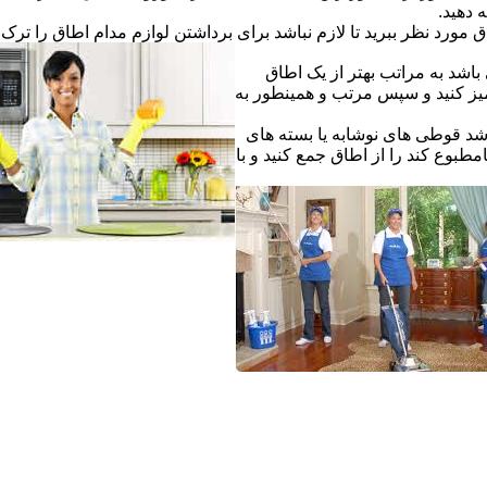
ه دهید.
ق مورد نظر ببرید تا لازم نباشد برای برداشتن لوازم مدام اطاق را ترک ک
اشد به مراتب بهتر از یک اطاق
یز کنید و سپس مرتب و همینطور به
شد قوطی های نوشابه یا بسته های
طبوع کند را از اطاق جمع کنید و با