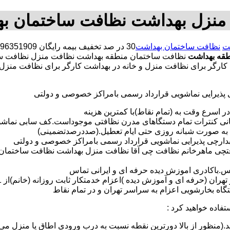
منزل بهداشت نظافت ساختمان ب
ت
نظافت ساختمان بهداشت
قه بهداشت
نظافت ساختمان منطقه بهداشت نظافت منزل نظافت س
شت کارگر برای نظافت منزل و خانه در بهداشت کارگر برای نظافت من
ی پذیرایی نماشویی قرارداد رسمی بامراکز خصوصی و دولتی
در اسرع وقت به (تمام نقاط)با کمترین هزینه
مانی کنترات تمام دستگاهای مدرن نظافتی موجوداست.کف سابی نما
 به صورت شبانه روزی حتی ایام تعطیل.(صددرصدتضمینی)
آبدارچی پذیرایی نماشویی قرارداد رسمی بامراکز خصوصی و دولتی
افتچی ماهرخانم نظافت چی آقا نظافت منزل بهداشت نظافت ساختمان
لس.باکادری اموزش دیده حرفه ای و ایرانی تماس
 بخارشویی اعزام به سراسر تهران و در تمام نقاط
تفاده خواهید کرد :
د.(منظور از بالا دورترین نقطه نسبت به درب ورودی اطاق یا منزل می 