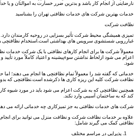
نارضایتی از انجام کار باشد و بدترین ضرر خسارت به اموالتان و یا خ
خدمات بهترین شرکت های خدمات نظافتی تهران را بشناسید
نظافت شرکت
تمیزی همیشگی محیط شرکت تأثیر بسزایی در روحیه کارمندان دارد
غبارروبی شستشوی سرویس های بهداشتی است.استخدام نظافتچی هزی
معمولاً شرکت ها برای انجام کارهای نظافتی با یک شرکت خدمات نظ
اعزام می شود ازلحاظ نداشتن سوءپیشینه و اعتیاد کاملاً مورد تأی
شود.
خدماتی که گفته شد را معمولاً تمام نظافتچی ها انجام می دهند؛ اما 
نظافت شرکت کلیه این ریزه کاری ها ذکرشده است.نظافتچی که بدون ت
همچنین نظافتچی که به شرکت اعزام می شود باید در مورد شیوه کار د
کند که به ساختمان آسیبی وارد نکند.
شرکت های خدمات نظافتی به جز تمیزکاری چه خدماتی ارائه می دهن
علاوه بر خدمات نظافت شرکت و نظافت منزل می توانید برای انجام
نظافتی کمک می گیرند شامل:
پذیرایی در مراسم مختلف