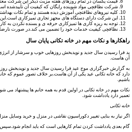
قیمت یکسان در تمام روزهای هفته مزیت دیگر این شرکت معت
شرکت نظافچی مواد شوینده رایگان که کیفیت آن تأییدشده است
کلیه نیروهای نظافتچی آموزش دیده هستند و تمام نکات بهداشت
این شرکت دارای دستگاه های مجهز تجاری تمیزکاری است.این 
توجه به ریزه کاری ها تمیزکاری حرفه ی و بسنده نکردن به کا
نظافچی کیفیت خدمات خود را تضمین می کند.در صورت نارضای
راهکارها و نکات مهم در خانه تکانی پایان سال
ید فرا رسیدن سال جدید و نویدبخش روزهایی خوب و سرشار از انرژی و 
آن هاست.
به گزارش خبرگزاری موج عید فرا رسیدن سال جدید و نویدبخش روزهای
دارد که خانه تکانی عید یکی از آن هاست.بر خلاف تصور عموم که خانه
باشیم.
نکات مهم در خانه تکانی در اولین قدم به همه خانم ها پیشنهاد می شود ک
تعمیر دارد یادداشت شود.
خانه تکانی
اگر نیاز به بنایی تغییر دکوراسیون نقاشی در منزل و خرید وسایل منزل 
گام بعدی یادداشت کردن تمام کارهایی است که باید انجام شود.سپس کا