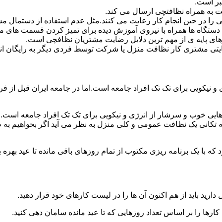
بر است.
 به همراه نظافتچی ارسال می کند.
ی را در حین انجام کار رعایت می کنند.مثل عدم استفاده از دستمال 
دستگاه ها همراه با نیروی آموزش دیده برای تمیز کردن قسمت های 
رهای پایه ی از مهم ترین دلایل رضایت مشتریان نظافچی است.
تی مشتری کار نظافت منزل یا شرکت توسط فردی دیگر به رایگان ان
نیکویی برای تک تک افراد جامعه است.اما در جامعه ایران قبل از فرا
ی خوب و سرشار از انرژی و نیکویی برای تک تک افراد جامعه است.ام
 تکانی یک نظافت عمومی و کلی منزل به نظر می آید اگر بخواهیم به طو
ه با یک برنامه ریزی مکتوب از تمام روزهای باقی مانده تا عید بهره ببرن
دارید باید از هم اکنون آن ها را در لیست کارهای خود قرار دهید.
رها را بر اساس تعداد روزهایی که تا عید مانده سامان دهی کنید.