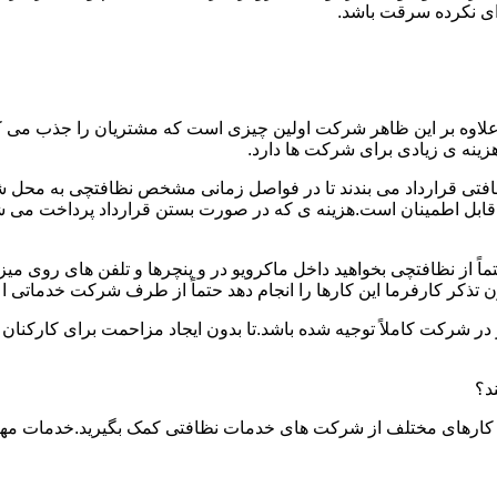
دای نکرده سرقت باشد.
.علاوه بر این ظاهر شرکت اولین چیزی است که مشتریان را جذب می
نه ی زیادی برای شرکت ها دارد.
افتی قرارداد می بندند تا در فواصل زمانی مشخص نظافتچی به محل ش
ید و قابل اطمینان است.هزینه ی که در صورت بستن قرارداد پرداخت 
حتماً از نظافتچی بخواهید داخل ماکرویو در و پنچرها و تلفن های روی 
ذکر کارفرما این کارها را انجام دهد حتماً از طرف شرکت خدماتی اع
ر شرکت کاملاً توجیه شده باشد.تا بدون ایجاد مزاحمت برای کارکنان
د؟
 کارهای مختلف از شرکت های خدمات نظافتی کمک بگیرید.خدمات مهم