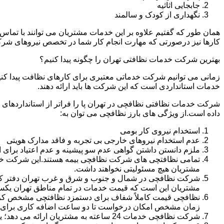
جابجایی اثاثیه
نگهداری از کودک و سالمند
همان طور که گفتیم علاوه بر این خدمات مشتریان می توانند با تماس 
کارها نیز درصورتی که مهارت انجام کار شما در تخصص نیروهای شرک
بهترین شرکت خدمات نظافتی تهران را چگونه پیدا کنیم؟
زمانی می توانیم شرکت خدماتی معتبری برای کارهای نظافت پیدا کن
خدمات استانداردی است که این شرکت ها باید ارائه دهند.
شرکت خدمات نظافتی نظافچی در تهران پا را فراتر از استانداردهای
داده است.از ویژگی های بارز نظافچی می توان به:
استخدام نیروی کار بومی
عدم استخدام نیروهای خارجی بی تجربه و فاقد مدارک هویتی
ملزم دانستن داشتن گواهی عدم سو پیشینه و عدم اعتیاد برای 
تمامی نظافتچی های شرکت نظافچی بیمه هستند.این شرکت خود را
مشتریان هیچ مسئولیتی نخواهند داشت.
شرکت نظافچی در شمال و جنوب و شرق و غرب تهران دفتر کار دا
مشتریان این است که قیمت خدمات در تمام مناطق تهران یک
زمان مشخص امکان درخواست تا دو ساعت اضافه کاری برای هر
شرکت نظافچی خدمات 24 ساعته به مشتریان ارائه می دهد؛ یعنی نیازی نیست برای تمیز کردن منزل یا شرکت حتماً در ساعت کاری درخواست نظافتچی بدهید.