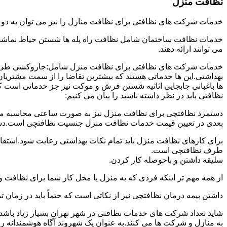
نظافت منزل
خدمات شرکت های نظافتی برای نظافت منازل را نیز می توان به د
خدمات نظافت ساختمان شامل نظافت راه پله ها شستن حیاط نماشویی
می توانند ارائه دهند.
خدمات شرکت های نظافتی برای نظافت منزل شامل:جاروکشی طی ک
بهداشتی.این ها خدماتی هستند که بیشترین تقاضا را از سمت مشتریان
ها باغبانی جابجایی اثاثیه شستن فرش و موکت نیز جز خدماتی است ک
نظافتی باید در نظر داشته باشید را بیان می کنیم:
دستمزد نظافتچی برای نظافت منزل نیز به صورت ساعتی محاسبه می ش
بعدی در تعیین قیمت خدمات نظافت منزل جنسیت نظافتچی است.دستمزد
برای کارهای نظافت منزل باید تمام نکات بهداشتی رعایت شود.استف
طرف نظافتچی است.
سلیقه داشتن و باحوصله کار کردن.
از همه مهم تر اینکه فردی که به منزل یا محل کار شما برای نظافت و
داشتن بیمه درمان نظافتچی نیز از نکاتی است که حتماً باید در زما
شاید تعداد شرکت های خدمات نظافتی در شهر تهران بسیار زیاد باشد؛ ا
به منازل و شرکت ها می کنند.به عنوان یک شهروند آگاه هوشمندانه ر