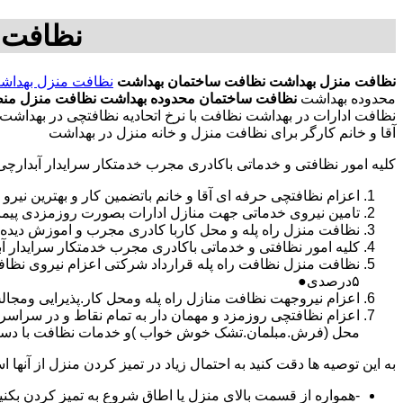
نظافت 
نظافت منزل بهداشت
نظافت ساختمان بهداشت
نظافت منزل بهداش
محدوده بهداشت
نظافت ساختمان محدوده بهداشت
نظافت منزل منط
نظافت ادارات در بهداشت نظافت با نرخ اتحادیه نظافتچی در بهدا
آقا و خانم کارگر برای نظافت منزل و خانه منزل در بهداشت
کلیه امور نظافتی و خدماتی باکادری مجرب خدمتکار سرایدار آبدارچ
اعزام نظافتچی حرفه ای آقا و خانم باتضمین کار و بهترین نیرو 
تامین نیروی خدماتی جهت منازل ادارات بصورت روزمزدی پی
نظافت منزل راه پله و محل کاربا کادری مجرب و اموزش دیده
کلیه امور نظافتی و خدماتی باکادری مجرب خدمتکار سرایدار 
نظافت منزل نظافت راه پله قرارداد شرکتی اعزام نیروی نظ
۵درصدی●
اعزام نیروجهت نظافت منازل راه پله ومحل کار.پذیرایی ومجا
محل (فرش.مبلمان.تشک خوش خواب )و خدمات نظافت با دستگاه
به این توصیه ها دقت کنید به احتمال زیاد در تمیز کردن منزل از آنها اس
-همواره از قسمت بالای منزل یا اطاق شروع به تمیز کردن بکنی