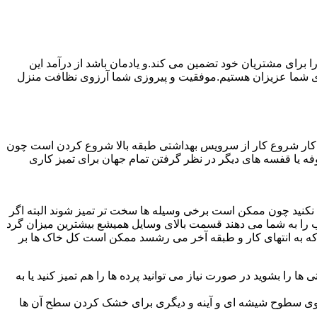
رای مشتریان خود تضمین می کند.و یادمان باشد از درآمد این
ی شما عزیزان هستیم.موفقیت و پیروزی شما آرزوی نظافت منزل
ن کار شروع کار از سرویس بهداشتی طبقه بالا شروع کردن است چون
 بوفه یا قفسه های دیگر در نظر گرفتن تمام جهان برای تمیز کاری
ده نکنید چون ممکن است برخی وسیله ها سخت تر تمیز شوند البته اگر
 را به شما می دهند قسمت بالای وسایل همیشع بیشترین میزان گرد
ی که به انتهای کار و طبقه آخر می رشسد ممکن است کل خاک ها بر
ها را بشوید در صورت نیاز می توانید پرده ها را هم تمیز کنید یا به
روی سطوح شیشه ای و آینه و دیگری برای خشک کردن سطح آن ها