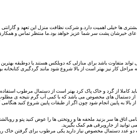
ی ها خیلی اهمیت دارد.و شرکت نظافت منزل این تعهد و گارانتی را ب
دعای خیرشان پشت سر شما عزیز خواهد بود.ما منتظر تماس و همکار
واند متفاوت باشد برای منازلی که دوبلکس هستند یا دوطبقه بهتری
قیه مراحل کار نیز بهتر است از بالا شروع شود مانند گردگیری کتابخانه
ا باید کاملا از گرد و خاک پاک کرد بهتر است از دستمال مرطوب استفا
ده از دستمال های مخصوص می باشد که با کمی آب گرم نتیجه ی مطلوب
ز بالا به پایین انجام شود چون اگر از طبقات پایین شروع کنید هنگام
می اتاق ها سر بزنید ملحفه ها و روتختی ها را عوض کنید پتو و روبالشتی 
 توانید از جاروبرقی هم کمک بگیرید.
 به دو عدد دستمال مخصوص نیاز دارید یکی مرطوب برای گرفتن خاک 