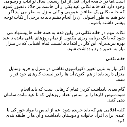
است.اما در جامعه ایران قبل از فرا رسیدن سال نو آداب و رسومی
وجود دارد که خانه تکانی عید یکی از آن هاست.بر خلاف تصور عموم
که خانه تکانی یک نظافت عمومی و کلی منزل به نظر می آید اگر
بخواهیم به طور اصولی آن را انجام دهیم باید به برخی از نکات توجه
بیشتر داشته باشیم.
نکات مهم در خانه تکانی در اولین قدم به همه خانم ها پیشنهاد می
شود که با یک برنامه ریزی مکتوب از تمام روزهای باقی مانده تا عید
بهره ببرند.برای این کار در ابتدا باید لیست تمام اشیایی که در منزل
نیاز به تعمیر دارد یادداشت شود.
خانه تکانی
اگر نیاز به بنایی تغییر دکوراسیون نقاشی در منزل و خرید وسایل
منزل دارید باید از هم اکنون آن ها را در لیست کارهای خود قرار
دهید.
گام بعدی یادداشت کردن تمام کارهایی است که باید انجام
شود.سپس کارها را بر اساس تعداد روزهایی که تا عید مانده سامان
دهی کنید.
کلیه اقلامی هم که باید خریده شود اعم از لباس یا مواد خوراکی یا
عیدی برای افراد خانواده و دوستان یادداشت و آن ها را طبقه بندی
کنید.