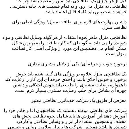
قبل از هر چیزی یک نظافتچی باید امین و معتمد باشد.چرا که
نظافتچی به منزل می رود و به تمام قسمت های خانه دسترسی
خواهد داشت پس باید کاملا قابل اعتماد باشد.
داشتن مهارت های لازم برای نظافت منزل؛ ویژگی اصلی برای
نظافت منزل
نظافتچی منزل ماهر نحوه استفاده از هر گونه وسایل نظافتی و مواد
شوینده را می داند به گونه ای که کار نظافت را به بهترین شکل
ممکن انجام می دهند.پس این مورد از ویژگی اصلی کار نظافت
منزل است.
برخورد خوب و حرفه ای؛ یکی از دلایل مشتری مداری
یک نظافتچی منزل علاوه بر ویژگی های گفته شده باید خوش
برخورد و خوش اخلاق باشد و اخلاق حرفه ای این کار را رعایت کند
تا همواره رضایت مشتری را جلب نماید.خوش اخلاقی و داشتن
چهره ای بشاش برای جلب رضایت مشتری بسیار لازم است.
معرفی از طریق یک شرکت خدماتی_ نظافتی معتبر
شرکت های نظافتی موظف هستند که نظافتچیان آقا و خانم خود را
آموزش دهند.این آموزش ها باید شامل نحوه نظافت بخش های
مختلف و همچنین استفاده از ابزار و وسایل نظافتی و کارکرد
شوینده ها باشد.همچنین شرکت ها باید از سلامت روانی و جسمی