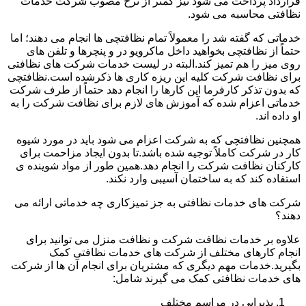
قرارداد پرداخت می شود نیز کمتر از نرخ مصوب شرکت خدمات
نظافتی محاسبه می شود.
خدماتی که گفته شد را معمولاً تمام نظافتچی ها انجام می دهند؛ اما
حتماً از نظافتچی بخواهید داخل ماکرویو در و پنچرها و تلفن های
روی میز را هم تمیز کند.البته در لیست خدمات شرکت های نظافتی
برای نظافت شرکت کلیه این ریزه کاری ها ذکرشده است.نظافتچی
که بدون تذکر کارفرما این کارها را انجام دهد حتماً از طرف شرکت
خدماتی اعزام شده که آموزش های لازم برای نظافت شرکت را به
او داده اند.
همچنین نظافتچی که به شرکت اعزام می شود باید در مورد شیوه
کار در شرکت کاملاً توجیه شده باشد.تا بدون ایجاد مزاحمت برای
کارکنان نظافت شرکت را انجام دهد.همین طور از مواد شوینده ی
استفاده کند که به ساختمان آسیبی وارد نکند.
شرکت های خدمات نظافتی به جز تمیزکاری چه خدماتی ارائه می
دهند؟
علاوه بر خدمات نظافت شرکت و نظافت منزل می توانید برای
انجام کارهای مختلف از شرکت های خدمات نظافتی کمک
بگیرید.خدمات مهم دیگری که مشتریان برای انجام آن ها از شرکت
های خدمات نظافتی کمک می گیرند شامل:
پذیرایی در مراسم مختلف