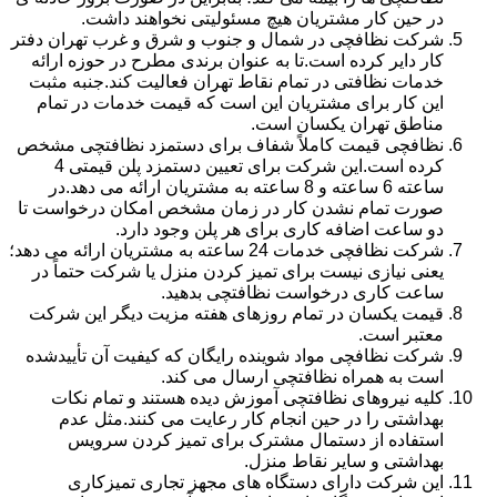
در حین کار مشتریان هیچ مسئولیتی نخواهند داشت.
شرکت نظافچی در شمال و جنوب و شرق و غرب تهران دفتر
کار دایر کرده است.تا به عنوان برندی مطرح در حوزه ارائه
خدمات نظافتی در تمام نقاط تهران فعالیت کند.جنبه مثبت
این کار برای مشتریان این است که قیمت خدمات در تمام
مناطق تهران یکسان است.
نظافچی قیمت کاملاً شفاف برای دستمزد نظافتچی مشخص
کرده است.این شرکت برای تعیین دستمزد پلن قیمتی 4
ساعته 6 ساعته و 8 ساعته به مشتریان ارائه می دهد.در
صورت تمام نشدن کار در زمان مشخص امکان درخواست تا
دو ساعت اضافه کاری برای هر پلن وجود دارد.
شرکت نظافچی خدمات 24 ساعته به مشتریان ارائه می دهد؛
یعنی نیازی نیست برای تمیز کردن منزل یا شرکت حتماً در
ساعت کاری درخواست نظافتچی بدهید.
قیمت یکسان در تمام روزهای هفته مزیت دیگر این شرکت
معتبر است.
شرکت نظافچی مواد شوینده رایگان که کیفیت آن تأییدشده
است به همراه نظافتچی ارسال می کند.
کلیه نیروهای نظافتچی آموزش دیده هستند و تمام نکات
بهداشتی را در حین انجام کار رعایت می کنند.مثل عدم
استفاده از دستمال مشترک برای تمیز کردن سرویس
بهداشتی و سایر نقاط منزل.
این شرکت دارای دستگاه های مجهز تجاری تمیزکاری