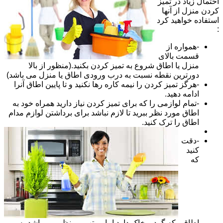
احتمال زیاد در تمیز
کردن منزل از آنها
استفاده خواهید کرد
:
-همواره از
قسمت بالای
منزل یا اطاق شروع به تمیز کردن بکنید.(منظور از بالا
دورترین نقطه نسبت به درب ورودی اطاق یا منزل می باشد)
-هرگز تمیز کردن را نیمه کاره رها نکنید و تا پایین اطاق آنرا
ادامه دهید.
-تمام لوازمی را که برای تمیز کردن نیاز دارید همراه خود به
اطاق مورد نظر ببرید تا لازم نباشد برای برداشتن لوازم مدام
اطاق را ترک کنید.
-دقت
کنید
که
اطاقی که گرد و خاک دارد اما مرتب و منظم می باشد به