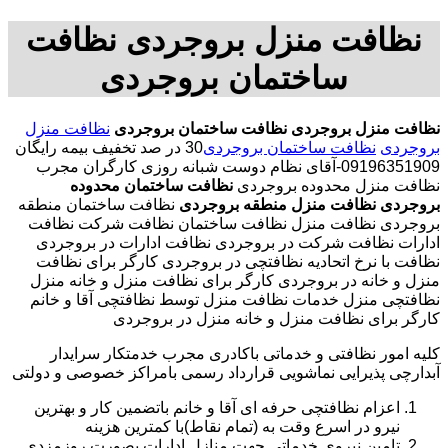
نظافت منزل بروجردی نظافت
ساختمان بروجردی
نظافت منزل بروجردی
نظافت ساختمان بروجردی
نظافت منزل
بروجردی
نظافت ساختمان بروجردی
30 در صد تخفیف بیمه رایگان
09196351909-آقای نظام دوست شبانه روزی کارگران مجرب
نظافت منزل محدوده بروجردی
نظافت ساختمان محدوده
بروجردی
نظافت منزل منطقه بروجردی
نظافت ساختمان منطقه
بروجردی نظافت منزل نظافت ساختمان نظافت شرکت نظافت
ادارات نظافت شرکت در بروجردی نظافت ادارات در بروجردی
نظافت با نرخ اتحادیه نظافتچی در بروجردی کارگر برای نظافت
منزل و خانه در بروجردی کارگر برای نظافت منزل و خانه منزل
نظافتچی منزل خدمات نظافت منزل توسط نظافتچی آقا و خانم
کارگر برای نظافت منزل و خانه منزل در بروجردی
کلیه امور نظافتی و خدماتی باکادری مجرب خدمتکار سرایدار
آبدارچی پذیرایی نماشویی قرارداد رسمی بامراکز خصوصی و دولتی
اعزام نظافتچی حرفه ای آقا و خانم باتضمین کار و بهترین
نیرو در اسرع وقت به (تمام نقاط)با کمترین هزینه
تامین نیروی خدماتی جهت منازل ادارات بصورت روزمزدی