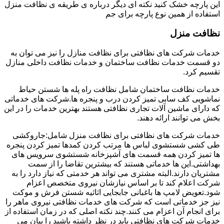
این پارچه خشک کنید نکته ای دیگر درباره ی طریقه ی نظافت منزل
استفاده از همین نوع پارچه برای جم
نظافت منزل
خدمات شرکت های نظافتی برای نظافت منازل را نیز می توان به
دو قسمت خدمات نظافت ساختمان و خدمات نظافت داخلی منازل
تقسیم کرد.
خدمات نظافت ساختمان شامل نظافت راه پله ها شستن حیاط
نماشویی کف سابی تمیز کردن درب و پنجره ها.شرکت های خدماتی
که دارای ماشین آلات تجاری نظافتی هستند بهترین خدمات را در این
بخش می توانند ارائه دهند.
خدمات شرکت های نظافتی برای نظافت منزل شامل:جاروکشی
طی کشی شستشوی لباس ها مرتب کردن کمدها تمیز کردن پنجره
ها تمیز کردن همه قسمت های آشپزخانه شستشوی سرویس های
بهداشتی.این ها خدماتی هستند که بیشترین تقاضا را از سمت
مشتریان دارند.البته مشتری می تواند هر خدمتی که نیاز دارد را به
شرکت اعلام کند تا بر اساس نیازشان نیروی متخصص اعزام
شود.تعویض لامپ ها باغبانی جابجایی اثاثیه شستن فرش و موکت
نیز جز خدماتی است که شرکت های خدمات نظافتی نیروی ماهر را
برای انجام آن اعزام می کنند.چند نکته اصلی که در زمان استفاده از
خدمات شرکت های نظافتی باید در نظر داشته باشید را بیان می