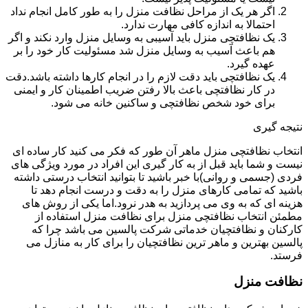
اگر هر یک از مراحل نظافت منزل را به طور کامل انجام نداد
احتمالا به اندازه کافی مهارت ندارد.
یک نظافتچی منزل باید آسیبی به وسایل منزل وارد نکند و اگر
هم باعث آسیب به وسایل منزل شد مسئولیت کار خود را بر
عهده گیرد.
یک نظافتچی باید دقت لازم را در انجام کارها داشته باشد.دقت
در کار نظافتچی باعث بالا رفتن ضریب اطمینان کار و ایمنی
برای خود شخص نظافتچی و ساکنین خانه می شود.
نتیجه گیری
انتخاب نظافتچی منزل ماهر آن طور که فکر می کنید کار ساده ای
نیست و شما باید قبل از به کار گیری این افراد در مورد ویژگی های
فردی (جسمی و روانی)با خبر باشید تا بتوانید انتخاب درستی داشته
باشید که تمامی کارهای منزل را به دقت و درست انجام دهد تا
هزینه ای که به وی می پردازید به هدر نرود.اما یکی از روش های
مطمئن انتخاب نظافتچی منزل برای نظافت منزل استفاده از
کارکنان و نظافتچیان خدماتی شرکت پالسین می باشد چرا که
پالسین بهترین و ماهر ترین نظافتچیان را برای کار به منازل می
فرستد.
نظافت منزل