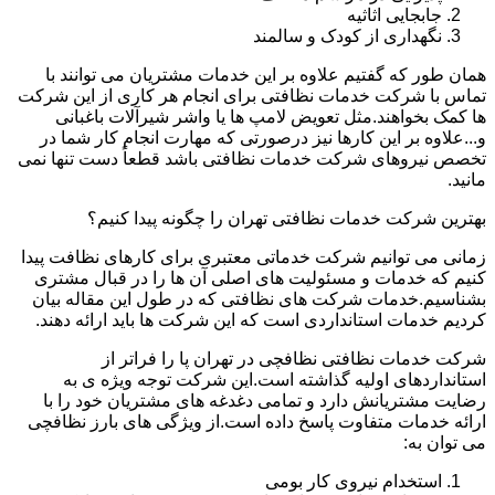
جابجایی اثاثیه
نگهداری از کودک و سالمند
همان طور که گفتیم علاوه بر این خدمات مشتریان می توانند با
تماس با شرکت خدمات نظافتی برای انجام هر کاری از این شرکت
ها کمک بخواهند.مثل تعویض لامپ ها یا واشر شیرآلات باغبانی
و...علاوه بر این کارها نیز درصورتی که مهارت انجام کار شما در
تخصص نیروهای شرکت خدمات نظافتی باشد قطعاً دست تنها نمی
مانید.
بهترین شرکت خدمات نظافتی تهران را چگونه پیدا کنیم؟
زمانی می توانیم شرکت خدماتی معتبری برای کارهای نظافت پیدا
کنیم که خدمات و مسئولیت های اصلی آن ها را در قبال مشتری
بشناسیم.خدمات شرکت های نظافتی که در طول این مقاله بیان
کردیم خدمات استانداردی است که این شرکت ها باید ارائه دهند.
شرکت خدمات نظافتی نظافچی در تهران پا را فراتر از
استانداردهای اولیه گذاشته است.این شرکت توجه ویژه ی به
رضایت مشتریانش دارد و تمامی دغدغه های مشتریان خود را با
ارائه خدمات متفاوت پاسخ داده است.از ویژگی های بارز نظافچی
می توان به:
استخدام نیروی کار بومی