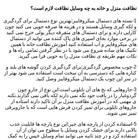
نظافت منزل و خانه به چه وسایل نظافت لازم است؟
1-بسته های دستمال میکروفایبر:بهترین نوع دستمال برای گردگیری
و لکه گیری وسایل هستند و در هزینه ها صرفه جویی می کنید چون
کارایی دارند و برای دستمال های متفرقه دیگر پولی خرج نمی کنید
در برخی موارد بجای اسپری های پاک کننده می توانید از دستمال
های میکروفایبر و آب استفاده کنید آموزش نظافت خانه با همین
تکنیک های ساده شروع می شود با در نظر گرفتن تمامی راه ها و
نکات مهم طریقه ی نظافت منزل را به خوبی فرا می گیرید.
2-چوب مخصوص گردگیری:برای گردگیری کردن گوشه های بلند و
کناره هایی که دسترسی به آن سخت است استفاده می شود بهتر از
در سر این چوب یک دستمال میکروفایبر وصل کنید.
3-جاروهایی که نخ های آن نایلونی است:این نوع از جارو چون
گردوغبار را در بافت خود نگه نمی دارند لکه باقی نمی گذارند.نکته
ی مهمی که در آموزش نظافت منزل بر آن تاکید دارند استاده از
جاروهای نایلونی برای تمیز کردن فرش هایی است که با جاروبرقی
تمیز نمی شوند.
5-استفاده کردن از پارچه های جیر:این نوع پارچه ها قابلیت جذب
بالایی دارند برای خشک کردن وسایل یا سطوح می توان از آن
استفاده کرد و در چند ثانیه می توانید تمام وسایل خیس را به کمک