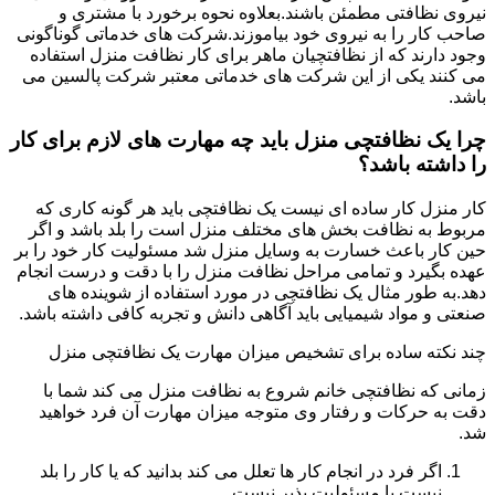
نیروی نظافتی مطمئن باشند.بعلاوه نحوه برخورد با مشتری و
صاحب کار را به نیروی خود بیاموزند.شرکت های خدماتی گوناگونی
وجود دارند که از نظافتچیان ماهر برای کار نظافت منزل استفاده
می کنند یکی از این شرکت های خدماتی معتبر شرکت پالسین می
باشد.
چرا یک نظافتچی منزل باید چه مهارت های لازم برای کار
را داشته باشد؟
کار منزل کار ساده ای نیست یک نظافتچی باید هر گونه کاری که
مربوط به نظافت بخش های مختلف منزل است را بلد باشد و اگر
حین کار باعث خسارت به وسایل منزل شد مسئولیت کار خود را بر
عهده بگیرد و تمامی مراحل نظافت منزل را با دقت و درست انجام
دهد.به طور مثال یک نظافتچی در مورد استفاده از شوینده های
صنعتی و مواد شیمیایی باید آگاهی دانش و تجربه کافی داشته باشد.
چند نکته ساده برای تشخیص میزان مهارت یک نظافتچی منزل
زمانی که نظافتچی خانم شروع به نظافت منزل می کند شما با
دقت به حرکات و رفتار وی متوجه میزان مهارت آن فرد خواهید
شد.
اگر فرد در انجام کار ها تعلل می کند بدانید که یا کار را بلد
نیست یا مسئولیت پذیر نیست.