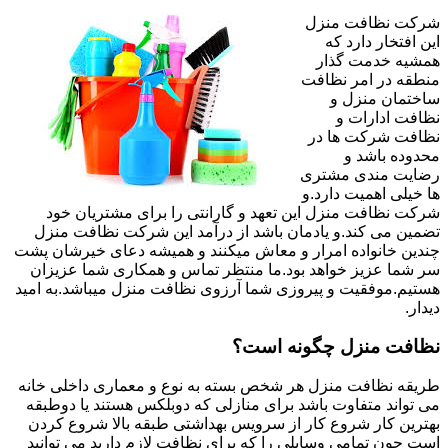
شرکت نظافت منزل
این افتخار دارد که
همشیه خدمت گذار
منطقه در امر نظافت
ساختمان منزل و
نظافت ادارات و
نظافت شرکت ها در
محدوده باشد و
رضایت مندی مشتری
ها خیلی اهمیت دارد.و
شرکت نظافت منزل این تعهد و گارانتی را برای مشتریان خود
تضمین می کند.و یادمان باشد از درآمد این شرکت نظافت منزل
چندین خانواده امرار و معاش میکنند و همیشه دعای خیرشان پشت
سر شما عزیز خواهد بود.ما منتظر تماس و همکاری شما عزیزان
هستیم.موفقیت و پیروزی شما آرزوی نظافت منزل میباشد.به امید
دیدار.
نظافت منزل چگونه است؟
طریقه نظافت منزل هر شخص بسته به نوع و معماری داخلی خانه
می تواند متفاوت باشد برای منازلی که دوبلکس هستند یا دوطبقه
بهترین کار شروع کار از سرویس بهداشتی طبقه بالا شروع کردن
است چون تمامی وسایلی را که برای نظافت لازم دارید می توانید