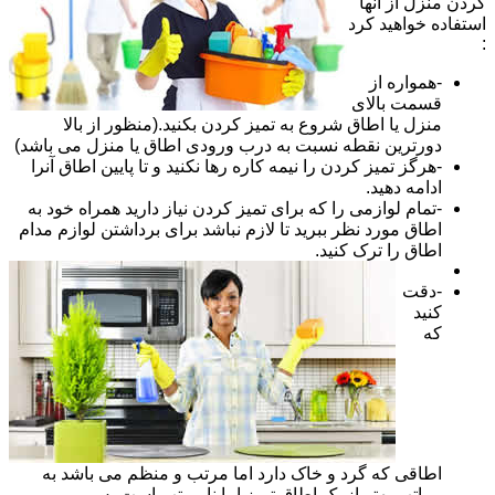
کردن منزل از آنها
استفاده خواهید کرد
:
-همواره از
قسمت بالای
منزل یا اطاق شروع به تمیز کردن بکنید.(منظور از بالا
دورترین نقطه نسبت به درب ورودی اطاق یا منزل می باشد)
-هرگز تمیز کردن را نیمه کاره رها نکنید و تا پایین اطاق آنرا
ادامه دهید.
-تمام لوازمی را که برای تمیز کردن نیاز دارید همراه خود به
اطاق مورد نظر ببرید تا لازم نباشد برای برداشتن لوازم مدام
اطاق را ترک کنید.
-دقت
کنید
که
اطاقی که گرد و خاک دارد اما مرتب و منظم می باشد به
مراتب بهتر از یک اطاق تمیز اما نا مرتب است پس