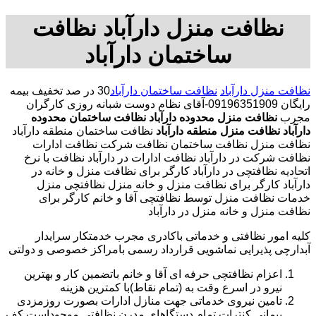
نظافت منزل دارآباد نظافت
ساختمان دارآباد
نظافت منزل دارآباد
نظافت ساختمان دارآباد
30 در صد تخفیف بیمه
رایگان 09196351909-آقای نظام دوست شبانه روزی کارگران
مجرب
نظافت منزل محدوده دارآباد
نظافت ساختمان محدوده
دارآباد
نظافت منزل منطقه دارآباد
نظافت ساختمان منطقه دارآباد
نظافت منزل نظافت ساختمان نظافت شرکت نظافت ادارات
نظافت شرکت در دارآباد نظافت ادارات در دارآباد نظافت با نرخ
اتحادیه نظافتچی در دارآباد کارگر برای نظافت منزل و خانه در
دارآباد کارگر برای نظافت منزل و خانه منزل نظافتچی منزل
خدمات نظافت منزل توسط نظافتچی آقا و خانم کارگر برای
نظافت منزل و خانه منزل در دارآباد
کلیه امور نظافتی و خدماتی باکادری مجرب خدمتکار سرایدار
آبدارچی پذیرایی نماشویی قرارداد رسمی بامراکز خصوصی و دولتی
اعزام نظافتچی حرفه ای آقا و خانم باتضمین کار و بهترین
نیرو در اسرع وقت به (تمام نقاط)با کمترین هزینه
تامین نیروی خدماتی جهت منازل ادارات بصورت روزمزدی
پیمانی کنترات تمام دستگاهای مدرن نظافتی موجوداست.کف