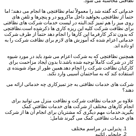
نظافتی محاسبه می شود.
خدماتی که گفته شد را معمولاً تمام نظافتچی ها انجام می دهند؛ اما
حتماً از نظافتچی بخواهید داخل ماکرویو در و پنچرها و تلفن های
روی میز را هم تمیز کند.البته در لیست خدمات شرکت های نظافتی
برای نظافت شرکت کلیه این ریزه کاری ها ذکرشده است.نظافتچی
که بدون تذکر کارفرما این کارها را انجام دهد حتماً از طرف شرکت
خدماتی اعزام شده که آموزش های لازم برای نظافت شرکت را به
او داده اند.
همچنین نظافتچی که به شرکت اعزام می شود باید در مورد شیوه
کار در شرکت کاملاً توجیه شده باشد.تا بدون ایجاد مزاحمت برای
کارکنان نظافت شرکت را انجام دهد.همین طور از مواد شوینده ی
استفاده کند که به ساختمان آسیبی وارد نکند.
شرکت های خدمات نظافتی به جز تمیزکاری چه خدماتی ارائه می
دهند؟
علاوه بر خدمات نظافت شرکت و نظافت منزل می توانید برای
انجام کارهای مختلف از شرکت های خدمات نظافتی کمک
بگیرید.خدمات مهم دیگری که مشتریان برای انجام آن ها از شرکت
های خدمات نظافتی کمک می گیرند شامل:
پذیرایی در مراسم مختلف
جابجایی اثاثیه