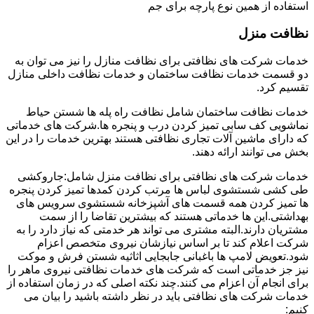
استفاده از همین نوع پارچه برای جم
نظافت منزل
خدمات شرکت های نظافتی برای نظافت منازل را نیز می توان به
دو قسمت خدمات نظافت ساختمان و خدمات نظافت داخلی منازل
تقسیم کرد.
خدمات نظافت ساختمان شامل نظافت راه پله ها شستن حیاط
نماشویی کف سابی تمیز کردن درب و پنجره ها.شرکت های خدماتی
که دارای ماشین آلات تجاری نظافتی هستند بهترین خدمات را در این
بخش می توانند ارائه دهند.
خدمات شرکت های نظافتی برای نظافت منزل شامل:جاروکشی
طی کشی شستشوی لباس ها مرتب کردن کمدها تمیز کردن پنجره
ها تمیز کردن همه قسمت های آشپزخانه شستشوی سرویس های
بهداشتی.این ها خدماتی هستند که بیشترین تقاضا را از سمت
مشتریان دارند.البته مشتری می تواند هر خدمتی که نیاز دارد را به
شرکت اعلام کند تا بر اساس نیازشان نیروی متخصص اعزام
شود.تعویض لامپ ها باغبانی جابجایی اثاثیه شستن فرش و موکت
نیز جز خدماتی است که شرکت های خدمات نظافتی نیروی ماهر را
برای انجام آن اعزام می کنند.چند نکته اصلی که در زمان استفاده از
خدمات شرکت های نظافتی باید در نظر داشته باشید را بیان می
کنیم: