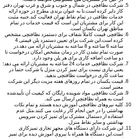
شرکت نظافچی در شمال و جنوب و شرق و غرب تهران دفتر
کار دایر کرده است.تا به عنوان برندی مطرح در حوزه ارائه
خدمات نظافتی در تمام نقاط تهران فعالیت کند.جنبه مثبت
این کار برای مشتریان این است که قیمت خدمات در تمام
مناطق تهران یکسان است.
نظافچی قیمت کاملاً شفاف برای دستمزد نظافتچی مشخص
کرده است.این شرکت برای تعیین دستمزد پلن قیمتی 4
ساعته 6 ساعته و 8 ساعته به مشتریان ارائه می دهد.در
صورت تمام نشدن کار در زمان مشخص امکان درخواست تا
دو ساعت اضافه کاری برای هر پلن وجود دارد.
شرکت نظافچی خدمات 24 ساعته به مشتریان ارائه می دهد؛
یعنی نیازی نیست برای تمیز کردن منزل یا شرکت حتماً در
ساعت کاری درخواست نظافتچی بدهید.
قیمت یکسان در تمام روزهای هفته مزیت دیگر این شرکت
معتبر است.
شرکت نظافچی مواد شوینده رایگان که کیفیت آن تأییدشده
است به همراه نظافتچی ارسال می کند.
کلیه نیروهای نظافتچی آموزش دیده هستند و تمام نکات
بهداشتی را در حین انجام کار رعایت می کنند.مثل عدم
استفاده از دستمال مشترک برای تمیز کردن سرویس
بهداشتی و سایر نقاط منزل.
این شرکت دارای دستگاه های مجهز تجاری تمیزکاری
است.این دستگاه ها همراه با نیروی آموزش دیده برای تمیز