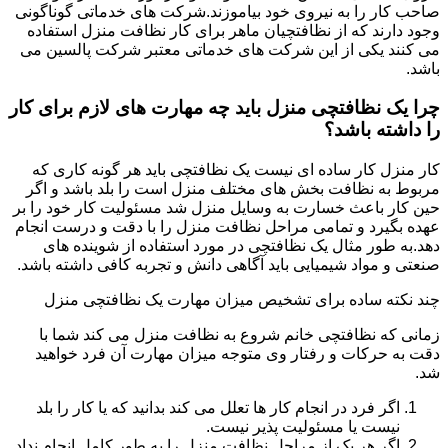
صاحب کار را به نیروی خود بیاموزند.شرکت های خدماتی گوناگونی
وجود دارند که از نظافتچیان ماهر برای کار نظافت منزل استفاده
می کنند یکی از این شرکت های خدماتی معتبر شرکت پالسین می
باشد.
چرا یک نظافتچی منزل باید چه مهارت های لازم برای کار
را داشته باشد؟
کار منزل کار ساده ای نیست یک نظافتچی باید هر گونه کاری که
مربوط به نظافت بخش های مختلف منزل است را بلد باشد و اگر
حین کار باعث خسارت به وسایل منزل شد مسئولیت کار خود را بر
عهده بگیرد و تمامی مراحل نظافت منزل را با دقت و درست انجام
دهد.به طور مثال یک نظافتچی در مورد استفاده از شوینده های
صنعتی و مواد شیمیایی باید آگاهی دانش و تجربه کافی داشته باشد.
چند نکته ساده برای تشخیص میزان مهارت یک نظافتچی منزل
زمانی که نظافتچی خانم شروع به نظافت منزل می کند شما با
دقت به حرکات و رفتار وی متوجه میزان مهارت آن فرد خواهید
شد.
اگر فرد در انجام کار ها تعلل می کند بدانید که یا کار را بلد
نیست یا مسئولیت پذیر نیست.
اگر هر یک از مراحل نظافت منزل را به طور کامل انجام نداد