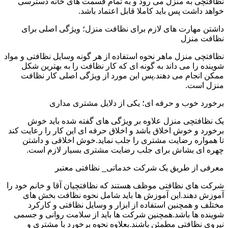
نظافتچی به منزل می رود و به تمام قسمت های خانه دسترسی
خواهد داشت پس باید کاملا قابل اعتماد باشد.
داشتن مهارت های لازم برای نظافت منزل؛ ویژگی اصلی برای
نظافت منزل
نظافتچی منزل ماهر نحوه استفاده از هر گونه وسایل نظافتی و مواد
شوینده را می داند به گونه ای که کار نظافت را به بهترین شکل
ممکن انجام می دهند.پس این مورد از ویژگی اصلی کار نظافت
منزل است.
برخورد خوب و حرفه ای؛ یکی از دلایل مشتری مداری
یک نظافتچی منزل علاوه بر ویژگی های گفته شده باید خوش
برخورد و خوش اخلاق باشد و اخلاق حرفه ای این کار را رعایت کند
تا همواره رضایت مشتری را جلب نماید.خوش اخلاقی و داشتن
چهره ای بشاش برای جلب رضایت مشتری بسیار لازم است.
معرفی از طریق یک شرکت خدماتی_ نظافتی معتبر
شرکت های نظافتی موظف هستند که نظافتچیان آقا و خانم خود را
آموزش دهند.این آموزش ها باید شامل نحوه نظافت بخش های
مختلف و همچنین استفاده از ابزار و وسایل نظافتی و کارکرد
شوینده ها باشد.همچنین شرکت ها باید از سلامت روانی و جسمی
نیروی نظافتی مطمئن باشند.بعلاوه نحوه برخورد با مشتری و