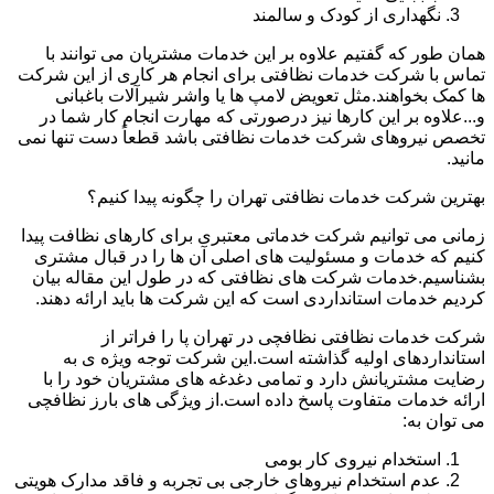
نگهداری از کودک و سالمند
همان طور که گفتیم علاوه بر این خدمات مشتریان می توانند با
تماس با شرکت خدمات نظافتی برای انجام هر کاری از این شرکت
ها کمک بخواهند.مثل تعویض لامپ ها یا واشر شیرآلات باغبانی
و...علاوه بر این کارها نیز درصورتی که مهارت انجام کار شما در
تخصص نیروهای شرکت خدمات نظافتی باشد قطعاً دست تنها نمی
مانید.
بهترین شرکت خدمات نظافتی تهران را چگونه پیدا کنیم؟
زمانی می توانیم شرکت خدماتی معتبری برای کارهای نظافت پیدا
کنیم که خدمات و مسئولیت های اصلی آن ها را در قبال مشتری
بشناسیم.خدمات شرکت های نظافتی که در طول این مقاله بیان
کردیم خدمات استانداردی است که این شرکت ها باید ارائه دهند.
شرکت خدمات نظافتی نظافچی در تهران پا را فراتر از
استانداردهای اولیه گذاشته است.این شرکت توجه ویژه ی به
رضایت مشتریانش دارد و تمامی دغدغه های مشتریان خود را با
ارائه خدمات متفاوت پاسخ داده است.از ویژگی های بارز نظافچی
می توان به:
استخدام نیروی کار بومی
عدم استخدام نیروهای خارجی بی تجربه و فاقد مدارک هویتی