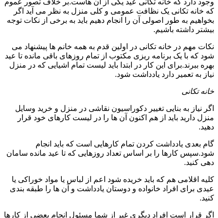
وجود دارد که خانه تکانی عید یکی از آن هاست.بر خلاف تصور عموم
که خانه تکانی یک نظافت عمومی و کلی منزل به نظر می آید اگر
بخواهیم به طور اصولی آن را انجام دهیم باید به برخی از نکات توجه
بیشتر داشته باشیم.
نکات مهم در خانه تکانی در اولین قدم به همه خانم ها پیشنهاد می
شود که با یک برنامه ریزی مکتوب از تمام روزهای باقی مانده تا عید
بهره ببرند.برای این کار در ابتدا باید لیست تمام اشیایی که در منزل
نیاز به تعمیر دارد یادداشت شود.
خانه تکانی
اگر نیاز به بنایی تغییر دکوراسیون نقاشی در منزل و خرید وسایل
منزل دارید باید از هم اکنون آن ها را در لیست کارهای خود قرار
دهید.
گام بعدی یادداشت کردن تمام کارهایی است که باید انجام
شود.سپس کارها را بر اساس تعداد روزهایی که تا عید مانده سامان
دهی کنید.
کلیه اقلامی هم که باید خریده شود اعم از لباس یا مواد خوراکی یا
عیدی برای افراد خانواده و دوستان یادداشت و آن ها را طبقه بندی
کنید.
اگر قرار است افراد دیگری غیر از شما مسئول انجام بعضی از کارها