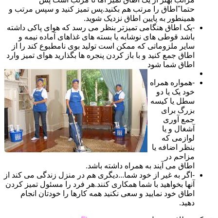
حتما"اطاق را مرتب هم بکنید.پس تمیز کنید و سپس مرتب و
همینطور به پایین اطاق نزدیک شوید.
-یک اطاق هنگامی تمیزتر بنظر می رسد که هوای پاکی داشته
باشد قوطی های نوشابه یا بسته های غذاهای آماده نیمه و
سایر ملزوماتی که ممکن است تولید بوی نامطبوع کند را از
اطاق جمع کنید و با باز کردن پنجره ها بگذارید هوای تمیز وارد
اطاق شما شود
-همواره همراه
خود یک یا دو
سطل یا کیسه
بزرگ برای
جمع آوری
آشغال و یا
لوازمی که
بنظر اضافه یا
مزاحم در
اطاق می آیند به همراه داشته باشد.
-اگر به غیر از خود شما...دیگری هم در منزل زندگی می کند از
آنها بخواهید با شما همکاری کنند.هر فرد را مسئول تمیز کردن
اطاق خود نمایید و سعی نکنید همه کارها را خودتان انجام
دهید.