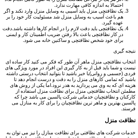
احتمالا به اندازه کافی مهارت ندارد.
یک نظافتچی منزل باید آسیبی به وسایل منزل وارد نکند و اگر
هم باعث آسیب به وسایل منزل شد مسئولیت کار خود را بر
عهده گیرد.
یک نظافتچی باید دقت لازم را در انجام کارها داشته باشد.دقت
در کار نظافتچی باعث بالا رفتن ضریب اطمینان کار و ایمنی
برای خود شخص نظافتچی و ساکنین خانه می شود.
نتیجه گیری
انتخاب نظافتچی منزل ماهر آن طور که فکر می کنید کار ساده ای
نیست و شما باید قبل از به کار گیری این افراد در مورد ویژگی های
فردی (جسمی و روانی)با خبر باشید تا بتوانید انتخاب درستی داشته
باشید که تمامی کارهای منزل را به دقت و درست انجام دهد تا
هزینه ای که به وی می پردازید به هدر نرود.اما یکی از روش های
مطمئن انتخاب نظافتچی منزل برای نظافت منزل استفاده از
کارکنان و نظافتچیان خدماتی شرکت پالسین می باشد چرا که
پالسین بهترین و ماهر ترین نظافتچیان را برای کار به منازل می
فرستد.
نظافت منزل
خدمات شرکت های نظافتی برای نظافت منازل را نیز می توان به