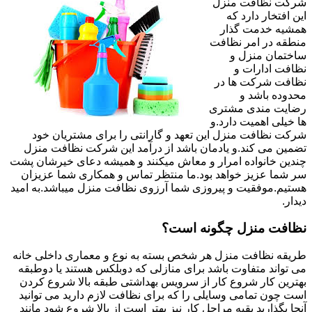
شرکت نظافت منزل
این افتخار دارد که
همشیه خدمت گذار
منطقه در امر نظافت
ساختمان منزل و
نظافت ادارات و
نظافت شرکت ها در
محدوده باشد و
رضایت مندی مشتری
ها خیلی اهمیت دارد.و
شرکت نظافت منزل این تعهد و گارانتی را برای مشتریان خود
تضمین می کند.و یادمان باشد از درآمد این شرکت نظافت منزل
چندین خانواده امرار و معاش میکنند و همیشه دعای خیرشان پشت
سر شما عزیز خواهد بود.ما منتظر تماس و همکاری شما عزیزان
هستیم.موفقیت و پیروزی شما آرزوی نظافت منزل میباشد.به امید
دیدار.
نظافت منزل چگونه است؟
طریقه نظافت منزل هر شخص بسته به نوع و معماری داخلی خانه
می تواند متفاوت باشد برای منازلی که دوبلکس هستند یا دوطبقه
بهترین کار شروع کار از سرویس بهداشتی طبقه بالا شروع کردن
است چون تمامی وسایلی را که برای نظافت لازم دارید می توانید
آنجا بگذارید بقیه مراحل کار نیز بهتر است از بالا شروع شود مانند