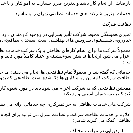
نارضایتی از انجام کار باشد و بدترین ضرر خسارت به اموالتان و یا خ
خدمات بهترین شرکت های خدمات نظافتی تهران را بشناسید
نظافت شرکت
تمیزی همیشگی محیط شرکت تأثیر بسزایی در روحیه کارمندان دارد
غبارروبی شستشوی سرویس های بهداشتی است.استخدام نظافتچی هزی
معمولاً شرکت ها برای انجام کارهای نظافتی با یک شرکت خدمات نظ
اعزام می شود ازلحاظ نداشتن سوءپیشینه و اعتیاد کاملاً مورد تأی
شود.
خدماتی که گفته شد را معمولاً تمام نظافتچی ها انجام می دهند؛ اما 
نظافت شرکت کلیه این ریزه کاری ها ذکرشده است.نظافتچی که بدون ت
همچنین نظافتچی که به شرکت اعزام می شود باید در مورد شیوه کار د
کند که به ساختمان آسیبی وارد نکند.
شرکت های خدمات نظافتی به جز تمیزکاری چه خدماتی ارائه می دهن
علاوه بر خدمات نظافت شرکت و نظافت منزل می توانید برای انجام
نظافتی کمک می گیرند شامل:
پذیرایی در مراسم مختلف