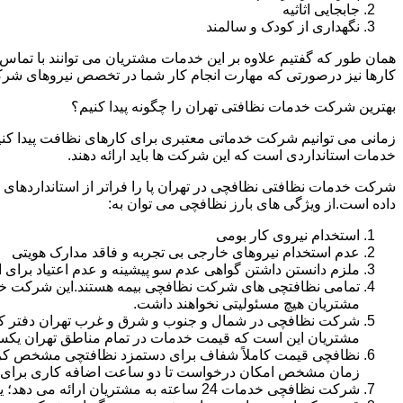
جابجایی اثاثیه
نگهداری از کودک و سالمند
همان طور که گفتیم علاوه بر این خدمات مشتریان می توانند با تماس 
کارها نیز درصورتی که مهارت انجام کار شما در تخصص نیروهای شرک
بهترین شرکت خدمات نظافتی تهران را چگونه پیدا کنیم؟
زمانی می توانیم شرکت خدماتی معتبری برای کارهای نظافت پیدا کن
خدمات استانداردی است که این شرکت ها باید ارائه دهند.
شرکت خدمات نظافتی نظافچی در تهران پا را فراتر از استانداردهای
داده است.از ویژگی های بارز نظافچی می توان به:
استخدام نیروی کار بومی
عدم استخدام نیروهای خارجی بی تجربه و فاقد مدارک هویتی
ملزم دانستن داشتن گواهی عدم سو پیشینه و عدم اعتیاد برای 
تمامی نظافتچی های شرکت نظافچی بیمه هستند.این شرکت خود را
مشتریان هیچ مسئولیتی نخواهند داشت.
شرکت نظافچی در شمال و جنوب و شرق و غرب تهران دفتر کار دا
مشتریان این است که قیمت خدمات در تمام مناطق تهران یک
زمان مشخص امکان درخواست تا دو ساعت اضافه کاری برای هر
شرکت نظافچی خدمات 24 ساعته به مشتریان ارائه می دهد؛ یعنی نیازی نیست برای تمیز کردن منزل یا شرکت حتماً در ساعت کاری درخواست نظافتچی بدهید.