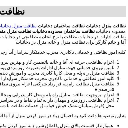
نظافت 
نظافت منزل دخانیات
نظافت ساختمان دخانیات
نظافت منزل دخانیا
محدوده دخانیات
نظافت ساختمان محدوده دخانیات
نظافت منزل منط
نظافت ادارات در دخانیات نظافت با نرخ اتحادیه نظافتچی در دخانی
آقا و خانم کارگر برای نظافت منزل و خانه منزل در دخانیات
کلیه امور نظافتی و خدماتی باکادری مجرب خدمتکار سرایدار آبدارچ
اعزام نظافتچی حرفه ای آقا و خانم باتضمین کار و بهترین نیرو 
تامین نیروی خدماتی جهت منازل ادارات بصورت روزمزدی پی
نظافت منزل راه پله و محل کاربا کادری مجرب و اموزش دیده
کلیه امور نظافتی و خدماتی باکادری مجرب خدمتکار سرایدار 
نظافت منزل نظافت راه پله قرارداد شرکتی اعزام نیروی نظا
۵درصدی●
اعزام نیروجهت نظافت منازل راه پله ومحل کار.پذیرایی ومجا
محل (فرش.مبلمان.تشک خوش خواب )و خدمات نظافت با دستگاه
به این توصیه ها دقت کنید به احتمال زیاد در تمیز کردن منزل از آنها اس
-همواره از قسمت بالای منزل یا اطاق شروع به تمیز کردن بکنی