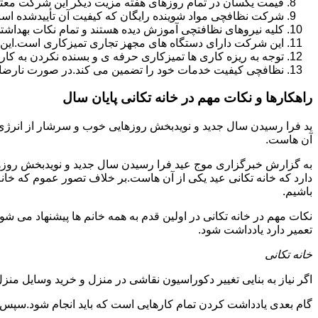
قیمت یکسان در تمام روزهای هفته مزیت دیگر این شرکت معت
شرکت نظافچی مواد شوینده رایگان که کیفیت آن تأییدشده است
کلیه نیروهای نظافتچی آموزش دیده هستند و تمام نکات بهداشت
این شرکت دارای دستگاه های مجهز تجاری تمیزکاری است.این 
توجه به ریزه کاری ها تمیزکاری حرفه ی و بسنده نکردن به کا
نظافچی کیفیت خدمات خود را تضمین می کند.در صورت نارضای
راهکارها و نکات مهم در خانه تکانی پایان سال
ید فرا رسیدن سال جدید و نویدبخش روزهایی خوب و سرشار از انرژی و 
آن هاست.
به گزارش خبرگزاری موج عید فرا رسیدن سال جدید و نویدبخش روزهای
دارد که خانه تکانی عید یکی از آن هاست.بر خلاف تصور عموم که خانه
باشیم.
نکات مهم در خانه تکانی در اولین قدم به همه خانم ها پیشنهاد می شود ک
تعمیر دارد یادداشت شود.
خانه تکانی
اگر نیاز به بنایی تغییر دکوراسیون نقاشی در منزل و خرید وسایل منزل 
گام بعدی یادداشت کردن تمام کارهایی است که باید انجام شود.سپس کا