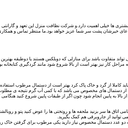
ی ها خیلی اهمیت دارد.و شرکت نظافت منزل این تعهد و گارانتی را ب
دعای خیرشان پشت سر شما عزیز خواهد بود.ما منتظر تماس و همکار
واند متفاوت باشد برای منازلی که دوبلکس هستند یا دوطبقه بهتری
قیه مراحل کار نیز بهتر است از بالا شروع شود مانند گردگیری کتابخانه
ا باید کاملا از گرد و خاک پاک کرد بهتر است از دستمال مرطوب استفا
ده از دستمال های مخصوص می باشد که با کمی آب گرم نتیجه ی مطلوب
ز بالا به پایین انجام شود چون اگر از طبقات پایین شروع کنید هنگام
می اتاق ها سر بزنید ملحفه ها و روتختی ها را عوض کنید پتو و روبالشتی 
 توانید از جاروبرقی هم کمک بگیرید.
 به دو عدد دستمال مخصوص نیاز دارید یکی مرطوب برای گرفتن خاک 