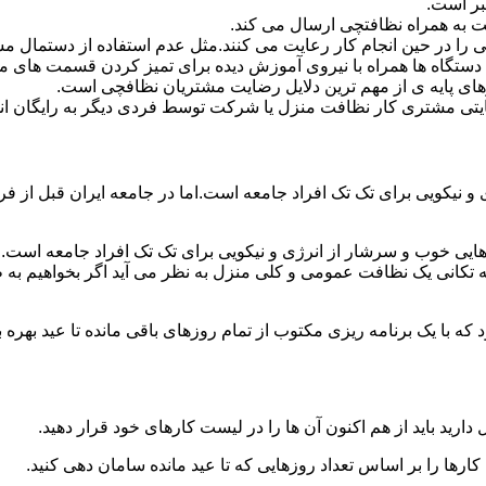
بر است.
 به همراه نظافتچی ارسال می کند.
ی را در حین انجام کار رعایت می کنند.مثل عدم استفاده از دستمال 
دستگاه ها همراه با نیروی آموزش دیده برای تمیز کردن قسمت های 
رهای پایه ی از مهم ترین دلایل رضایت مشتریان نظافچی است.
تی مشتری کار نظافت منزل یا شرکت توسط فردی دیگر به رایگان ان
نیکویی برای تک تک افراد جامعه است.اما در جامعه ایران قبل از فرا
ی خوب و سرشار از انرژی و نیکویی برای تک تک افراد جامعه است.ام
 تکانی یک نظافت عمومی و کلی منزل به نظر می آید اگر بخواهیم به طو
ه با یک برنامه ریزی مکتوب از تمام روزهای باقی مانده تا عید بهره ببرن
دارید باید از هم اکنون آن ها را در لیست کارهای خود قرار دهید.
رها را بر اساس تعداد روزهایی که تا عید مانده سامان دهی کنید.