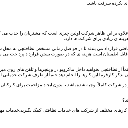
دای نکرده سرقت باشد.
.علاوه بر این ظاهر شرکت اولین چیزی است که مشتریان را جذب می
نه ی زیادی برای شرکت ها دارد.
افتی قرارداد می بندند تا در فواصل زمانی مشخص نظافتچی به محل ش
ید و قابل اطمینان است.هزینه ی که در صورت بستن قرارداد پرداخت 
حتماً از نظافتچی بخواهید داخل ماکرویو در و پنچرها و تلفن های روی 
ذکر کارفرما این کارها را انجام دهد حتماً از طرف شرکت خدماتی اع
ر شرکت کاملاً توجیه شده باشد.تا بدون ایجاد مزاحمت برای کارکنان
د؟
 کارهای مختلف از شرکت های خدمات نظافتی کمک بگیرید.خدمات مهم