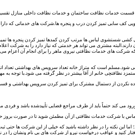
و قسمت خدمات نظافت ساختمان و خدمات نظافت داخلی منازل تقسیم
 کف سابی تمیز کردن درب و پنجره ها.شرکت های خدماتی که دارای 
شی شستشوی لباس ها مرتب کردن کمدها تمیز کردن پنجره ها تم
 دارند.البته مشتری می تواند هر خدمتی که نیاز دارد را به شرکت اع
ه شرکت های خدمات نظافتی نیروی ماهر را برای انجام آن اعزام می 
ود.مسلم است که متراژ خانه تعداد سرویس های بهداشتی تعداد اتاق
 نظافتچی خانم از آقا بیشتر در نظر گرفته می شود.با توجه به مها
اده نکردن از دستمال مشترک برای تمیز کردن سرویس بهداشتی و قسمت
رود می کند حتماً باید از طرف مراجع قضایی تأییدشده باشد و فردی مو
ن تماس با شرکت خدمات نظافتی از آن مطمئن شوید تا در صورت بروز حا
ما این نکته را در نظر داشته باشید که خیلی از این شرکت ها حتی ثبت
فتار کنید و عواقب درخواست نیرو از شرکت های بی نام ونشان را در ن