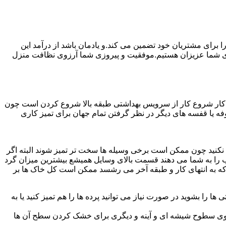
رای مشتریان خود تضمین می کند.و یادمان باشد از درآمد این
ی شما عزیزان هستیم.موفقیت و پیروزی شما آرزوی نظافت منزل
ن کار شروع کار از سرویس بهداشتی طبقه بالا شروع کردن است چون
 بوفه یا قفسه های دیگر در نظر گرفتن تمام جهان برای تمیز کاری
ده نکنید چون ممکن است برخی وسیله ها سخت تر تمیز شوند البته اگر
 را به شما می دهند قسمت بالای وسایل همیشع بیشترین میزان گرد
ی که به انتهای کار و طبقه آخر می رشسد ممکن است کل خاک ها بر
ها را بشوید در صورت نیاز می توانید پرده ها را هم تمیز کنید یا به
روی سطوح شیشه ای و آینه و دیگری برای خشک کردن سطح آن ها