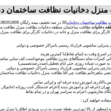
منزل دخانیات نظافت ساختمان دخ
ت
نظافت ساختمان دخانیات
قه دخانیات
نظافت ساختمان منطقه دخانیات نظافت منزل نظافت س
ات کارگر برای نظافت منزل و خانه در دخانیات کارگر برای نظافت م
ی پذیرایی نماشویی قرارداد رسمی بامراکز خصوصی و دولتی
در اسرع وقت به (تمام نقاط)با کمترین هزینه
مانی کنترات تمام دستگاهای مدرن نظافتی موجوداست.کف سابی نما
 به صورت شبانه روزی حتی ایام تعطیل.(صددرصدتضمینی)
آبدارچی پذیرایی نماشویی قرارداد رسمی بامراکز خصوصی و دولتی
فتچی ماهرخانم نظافت چی آقا نظافت منزل دخانیات نظافت ساختمان 
لس.باکادری اموزش دیده حرفه ای و ایرانی تماس
 بخارشویی اعزام به سراسر تهران و در تمام نقاط
تفاده خواهید کرد :
د.(منظور از بالا دورترین نقطه نسبت به درب ورودی اطاق یا منزل می 