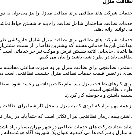
نظافت منزل
خدمات شرکت های نظافتی برای نظافت منازل را نیز می توان به د
خدمات نظافت ساختمان شامل نظافت راه پله ها شستن حیاط نماشویی
می توانند ارائه دهند.
خدمات شرکت های نظافتی برای نظافت منزل شامل:جاروکشی طی ک
بهداشتی.این ها خدماتی هستند که بیشترین تقاضا را از سمت مشتریان
ها باغبانی جابجایی اثاثیه شستن فرش و موکت نیز جز خدماتی است ک
نظافتی باید در نظر داشته باشید را بیان می کنیم:
دستمزد نظافتچی برای نظافت منزل نیز به صورت ساعتی محاسبه می ش
بعدی در تعیین قیمت خدمات نظافت منزل جنسیت نظافتچی است.دستمزد
برای کارهای نظافت منزل باید تمام نکات بهداشتی رعایت شود.استف
طرف نظافتچی است.
سلیقه داشتن و باحوصله کار کردن.
از همه مهم تر اینکه فردی که به منزل یا محل کار شما برای نظافت و
داشتن بیمه درمان نظافتچی نیز از نکاتی است که حتماً باید در زما
شاید تعداد شرکت های خدمات نظافتی در شهر تهران بسیار زیاد باشد؛ ا
به منازل و شرکت ها می کنند.به عنوان یک شهروند آگاه هوشمندانه ر