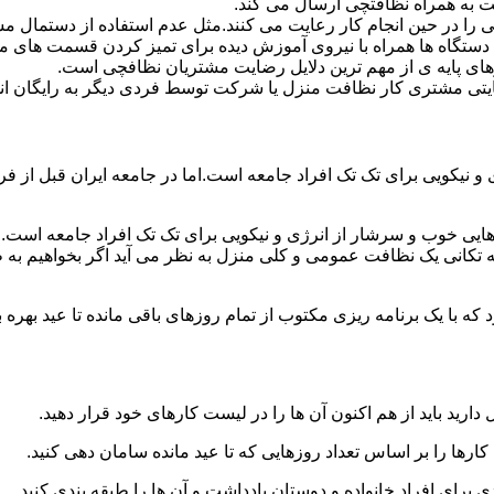
 به همراه نظافتچی ارسال می کند.
ی را در حین انجام کار رعایت می کنند.مثل عدم استفاده از دستمال 
دستگاه ها همراه با نیروی آموزش دیده برای تمیز کردن قسمت های 
رهای پایه ی از مهم ترین دلایل رضایت مشتریان نظافچی است.
تی مشتری کار نظافت منزل یا شرکت توسط فردی دیگر به رایگان ان
نیکویی برای تک تک افراد جامعه است.اما در جامعه ایران قبل از فرا
ی خوب و سرشار از انرژی و نیکویی برای تک تک افراد جامعه است.ام
 تکانی یک نظافت عمومی و کلی منزل به نظر می آید اگر بخواهیم به طو
ه با یک برنامه ریزی مکتوب از تمام روزهای باقی مانده تا عید بهره ببرن
دارید باید از هم اکنون آن ها را در لیست کارهای خود قرار دهید.
رها را بر اساس تعداد روزهایی که تا عید مانده سامان دهی کنید.
ی برای افراد خانواده و دوستان یادداشت و آن ها را طبقه بندی کنید.