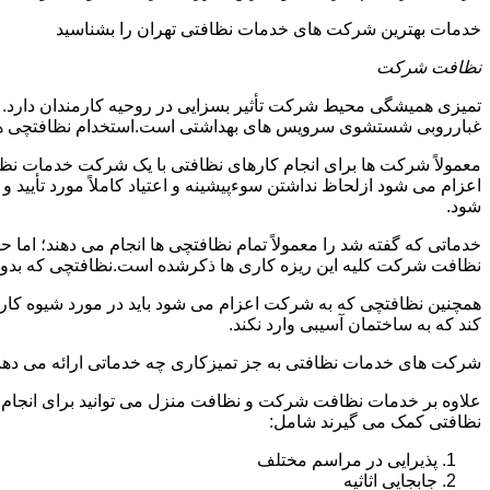
خدمات بهترین شرکت های خدمات نظافتی تهران را بشناسید
نظافت شرکت
تمیزی همیشگی محیط شرکت تأثیر بسزایی در روحیه کارمندان دارد
غبارروبی شستشوی سرویس های بهداشتی است.استخدام نظافتچی هزی
معمولاً شرکت ها برای انجام کارهای نظافتی با یک شرکت خدمات نظ
اعزام می شود ازلحاظ نداشتن سوءپیشینه و اعتیاد کاملاً مورد تأی
شود.
خدماتی که گفته شد را معمولاً تمام نظافتچی ها انجام می دهند؛ اما 
نظافت شرکت کلیه این ریزه کاری ها ذکرشده است.نظافتچی که بدون ت
همچنین نظافتچی که به شرکت اعزام می شود باید در مورد شیوه کار د
کند که به ساختمان آسیبی وارد نکند.
شرکت های خدمات نظافتی به جز تمیزکاری چه خدماتی ارائه می دهن
علاوه بر خدمات نظافت شرکت و نظافت منزل می توانید برای انجام
نظافتی کمک می گیرند شامل:
پذیرایی در مراسم مختلف
جابجایی اثاثیه