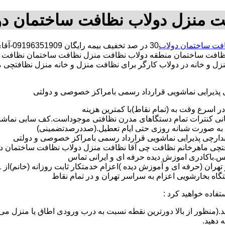
ت منزل دولاب نظافت ساختمان دو
فت ساختمان دولاب
30 در 
افت ساختمان منطقه دولاب نظافت منزل نظافت ساختمان نظافت ش
منزل و خانه در دولاب کارگر برای نظافت منزل و خانه منزل نظافتچی
ی پذیرایی نماشویی قرارداد رسمی بامراکز خصوصی و دولتی
در اسرع وقت به (تمام نقاط)با کمترین هزینه
مانی کنترات تمام دستگاهای مدرن نظافتی موجوداست.کف سابی نما
 به صورت شبانه روزی حتی ایام تعطیل.(صددرصدتضمینی)
آبدارچی پذیرایی نماشویی قرارداد رسمی بامراکز خصوصی و دولتی
چی ماهرخانم نظافت چی آقا نظافت منزل دولاب نظافت ساختمان دولاب 
لس.باکادری اموزش دیده حرفه ای و ایرانی تماس
 بخارشویی اعزام به سراسر تهران و در تمام نقاط
تفاده خواهید کرد :
د.(منظور از بالا دورترین نقطه نسبت به درب ورودی اطاق یا منزل می 
ه دهید.