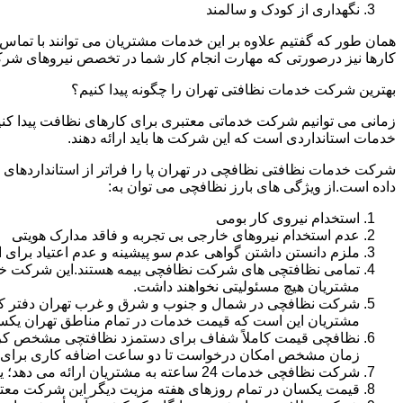
نگهداری از کودک و سالمند
همان طور که گفتیم علاوه بر این خدمات مشتریان می توانند با تماس 
کارها نیز درصورتی که مهارت انجام کار شما در تخصص نیروهای شرک
بهترین شرکت خدمات نظافتی تهران را چگونه پیدا کنیم؟
زمانی می توانیم شرکت خدماتی معتبری برای کارهای نظافت پیدا کن
خدمات استانداردی است که این شرکت ها باید ارائه دهند.
شرکت خدمات نظافتی نظافچی در تهران پا را فراتر از استانداردهای
داده است.از ویژگی های بارز نظافچی می توان به:
استخدام نیروی کار بومی
عدم استخدام نیروهای خارجی بی تجربه و فاقد مدارک هویتی
ملزم دانستن داشتن گواهی عدم سو پیشینه و عدم اعتیاد برای 
تمامی نظافتچی های شرکت نظافچی بیمه هستند.این شرکت خود را
مشتریان هیچ مسئولیتی نخواهند داشت.
شرکت نظافچی در شمال و جنوب و شرق و غرب تهران دفتر کار دا
مشتریان این است که قیمت خدمات در تمام مناطق تهران یک
زمان مشخص امکان درخواست تا دو ساعت اضافه کاری برای هر
شرکت نظافچی خدمات 24 ساعته به مشتریان ارائه می دهد؛ یعنی نیازی نیست برای تمیز کردن منزل یا شرکت حتماً در ساعت کاری درخواست نظافتچی بدهید.
قیمت یکسان در تمام روزهای هفته مزیت دیگر این شرکت معت