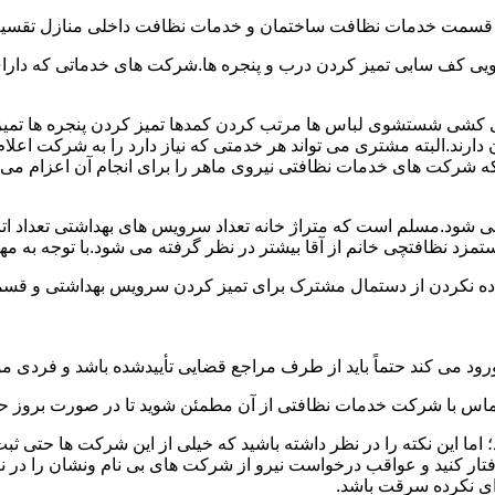
و قسمت خدمات نظافت ساختمان و خدمات نظافت داخلی منازل تقسیم
 کف سابی تمیز کردن درب و پنجره ها.شرکت های خدماتی که دارای 
شی شستشوی لباس ها مرتب کردن کمدها تمیز کردن پنجره ها تم
 دارند.البته مشتری می تواند هر خدمتی که نیاز دارد را به شرکت اع
ه شرکت های خدمات نظافتی نیروی ماهر را برای انجام آن اعزام می 
ود.مسلم است که متراژ خانه تعداد سرویس های بهداشتی تعداد اتاق
 نظافتچی خانم از آقا بیشتر در نظر گرفته می شود.با توجه به مها
اده نکردن از دستمال مشترک برای تمیز کردن سرویس بهداشتی و قسمت
رود می کند حتماً باید از طرف مراجع قضایی تأییدشده باشد و فردی مو
ن تماس با شرکت خدمات نظافتی از آن مطمئن شوید تا در صورت بروز حا
ما این نکته را در نظر داشته باشید که خیلی از این شرکت ها حتی ثبت
فتار کنید و عواقب درخواست نیرو از شرکت های بی نام ونشان را در ن
دای نکرده سرقت باشد.