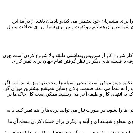
رای مشتریان خود تضمین می کند.و یادمان باشد از درآمد این
ی شما عزیزان هستیم.موفقیت و پیروزی شما آرزوی نظافت منزل
ن کار شروع کار از سرویس بهداشتی طبقه بالا شروع کردن است چون
 بوفه یا قفسه های دیگر در نظر گرفتن تمام جهان برای تمیز کاری
ده نکنید چون ممکن است برخی وسیله ها سخت تر تمیز شوند البته اگر
 را به شما می دهند قسمت بالای وسایل همیشع بیشترین میزان گرد
ی که به انتهای کار و طبقه آخر می رشسد ممکن است کل خاک ها بر
ها را بشوید در صورت نیاز می توانید پرده ها را هم تمیز کنید یا به
روی سطوح شیشه ای و آینه و دیگری برای خشک کردن سطح آن ها
ید ضدعفونی کرد حتی دستگیره ی یخچال و کابینت ها کلیدهای برق