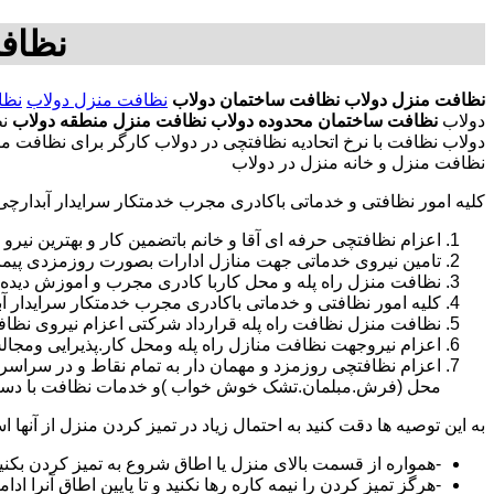
نظاف
نظافت منزل دولاب
نظافت ساختمان دولاب
نظافت منزل دولاب
نظا
دولاب
نظافت ساختمان محدوده دولاب
نظافت منزل منطقه دولاب
نظ
دولاب نظافت با نرخ اتحادیه نظافتچی در دولاب کارگر برای نظافت 
نظافت منزل و خانه منزل در دولاب
کلیه امور نظافتی و خدماتی باکادری مجرب خدمتکار سرایدار آبدارچ
اعزام نظافتچی حرفه ای آقا و خانم باتضمین کار و بهترین نیرو 
تامین نیروی خدماتی جهت منازل ادارات بصورت روزمزدی پی
نظافت منزل راه پله و محل کاربا کادری مجرب و اموزش دیده
کلیه امور نظافتی و خدماتی باکادری مجرب خدمتکار سرایدار 
نظافت منزل نظافت راه پله قرارداد شرکتی اعزام نیروی نظافت
اعزام نیروجهت نظافت منازل راه پله ومحل کار.پذیرایی ومجا
محل (فرش.مبلمان.تشک خوش خواب )و خدمات نظافت با دستگاه
به این توصیه ها دقت کنید به احتمال زیاد در تمیز کردن منزل از آنها اس
-همواره از قسمت بالای منزل یا اطاق شروع به تمیز کردن بکنی
-هرگز تمیز کردن را نیمه کاره رها نکنید و تا پایین اطاق آنرا ادام