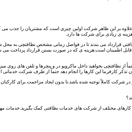
.علاوه بر این ظاهر شرکت اولین چیزی است که مشتریان را جذب می
نه ی زیادی برای شرکت ها دارد.
افتی قرارداد می بندند تا در فواصل زمانی مشخص نظافتچی به محل ش
ید و قابل اطمینان است.هزینه ی که در صورت بستن قرارداد پرداخت 
حتماً از نظافتچی بخواهید داخل ماکرویو در و پنچرها و تلفن های روی 
ذکر کارفرما این کارها را انجام دهد حتماً از طرف شرکت خدماتی اع
ر شرکت کاملاً توجیه شده باشد.تا بدون ایجاد مزاحمت برای کارکنان
د؟
 کارهای مختلف از شرکت های خدمات نظافتی کمک بگیرید.خدمات مهم