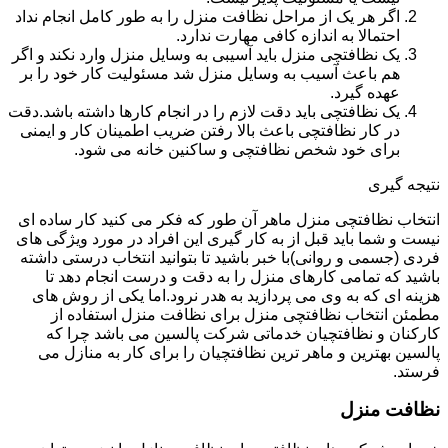
اگر هر یک از مراحل نظافت منزل را به طور کامل انجام نداد
احتمالا به اندازه کافی مهارت ندارد.
یک نظافتچی منزل باید آسیبی به وسایل منزل وارد نکند و اگر
هم باعث آسیب به وسایل منزل شد مسئولیت کار خود را بر
عهده گیرد.
یک نظافتچی باید دقت لازم را در انجام کارها داشته باشد.دقت
در کار نظافتچی باعث بالا رفتن ضریب اطمینان کار و ایمنی
برای خود شخص نظافتچی و ساکنین خانه می شود.
نتیجه گیری
انتخاب نظافتچی منزل ماهر آن طور که فکر می کنید کار ساده ای
نیست و شما باید قبل از به کار گیری این افراد در مورد ویژگی های
فردی (جسمی و روانی)با خبر باشید تا بتوانید انتخاب درستی داشته
باشید که تمامی کارهای منزل را به دقت و درست انجام دهد تا
هزینه ای که به وی می پردازید به هدر نرود.اما یکی از روش های
مطمئن انتخاب نظافتچی منزل برای نظافت منزل استفاده از
کارکنان و نظافتچیان خدماتی شرکت پالسین می باشد چرا که
پالسین بهترین و ماهر ترین نظافتچیان را برای کار به منازل می
فرستد.
نظافت منزل