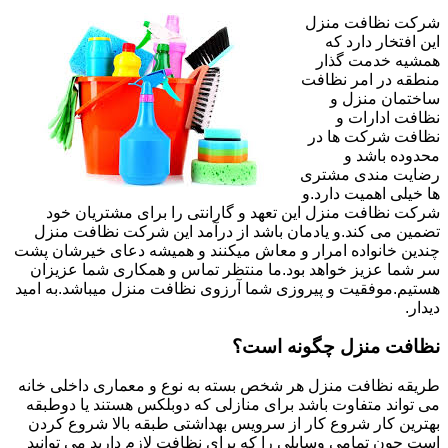
شرکت نظافت منزل
این افتخار دارد که
همشیه خدمت گذار
منطقه در امر نظافت
ساختمان منزل و
نظافت ادارات و
نظافت شرکت ها در
محدوده باشد و
رضایت مندی مشتری
ها خیلی اهمیت دارد.و
شرکت نظافت منزل این تعهد و گارانتی را برای مشتریان خود
تضمین می کند.و یادمان باشد از درآمد این شرکت نظافت منزل
چندین خانواده امرار و معاش میکنند و همیشه دعای خیرشان پشت
سر شما عزیز خواهد بود.ما منتظر تماس و همکاری شما عزیزان
هستیم.موفقیت و پیروزی شما آرزوی نظافت منزل میباشد.به امید
دیدار.
نظافت منزل چگونه است؟
طریقه نظافت منزل هر شخص بسته به نوع و معماری داخلی خانه
می تواند متفاوت باشد برای منازلی که دوبلکس هستند یا دوطبقه
بهترین کار شروع کار از سرویس بهداشتی طبقه بالا شروع کردن
است چون تمامی وسایلی را که برای نظافت لازم دارید می توانید