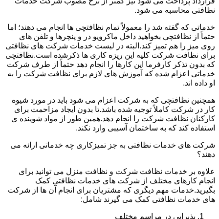
قرارداد پرداخت می شود نیز کمتر از نرخ مصوب شرکت خدمات
نظافتی محاسبه می شود.
خدماتی که گفته شد را معمولاً تمام نظافتچی ها انجام می دهند؛ اما
حتماً از نظافتچی بخواهید داخل ماکرویو در و پنچرها و تلفن های
روی میز را هم تمیز کند.البته در لیست خدمات شرکت های نظافتی
برای نظافت شرکت کلیه این ریزه کاری ها ذکرشده است.نظافتچی
که بدون تذکر کارفرما این کارها را انجام دهد حتماً از طرف شرکت
خدماتی اعزام شده که آموزش های لازم برای نظافت شرکت را به
او داده اند.
همچنین نظافتچی که به شرکت اعزام می شود باید در مورد شیوه
کار در شرکت کاملاً توجیه شده باشد.تا بدون ایجاد مزاحمت برای
کارکنان نظافت شرکت را انجام دهد.همین طور از مواد شوینده ی
استفاده کند که به ساختمان آسیبی وارد نکند.
شرکت های خدمات نظافتی به جز تمیزکاری چه خدماتی ارائه می
دهند؟
علاوه بر خدمات نظافت شرکت و نظافت منزل می توانید برای
انجام کارهای مختلف از شرکت های خدمات نظافتی کمک
بگیرید.خدمات مهم دیگری که مشتریان برای انجام آن ها از شرکت
های خدمات نظافتی کمک می گیرند شامل:
پذیرایی در مراسم مختلف