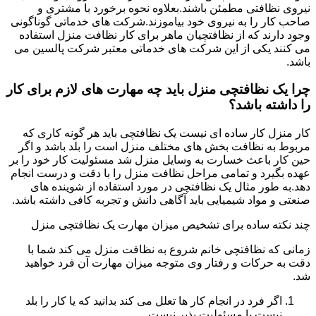
نیروی نظافتی مطمئن باشند.بعلاوه نحوه برخورد با مشتری و
صاحب کار را به نیروی خود بیاموزند.شرکت های خدماتی گوناگونی
وجود دارند که از نظافتچیان ماهر برای کار نظافت منزل استفاده
می کنند یکی از این شرکت های خدماتی معتبر شرکت پالسین می
باشد.
چرا یک نظافتچی منزل باید چه مهارت های لازم برای کار
را داشته باشد؟
کار منزل کار ساده ای نیست یک نظافتچی باید هر گونه کاری که
مربوط به نظافت بخش های مختلف منزل است را بلد باشد و اگر
حین کار باعث خسارت به وسایل منزل شد مسئولیت کار خود را بر
عهده بگیرد و تمامی مراحل نظافت منزل را با دقت و درست انجام
دهد.به طور مثال یک نظافتچی در مورد استفاده از شوینده های
صنعتی و مواد شیمیایی باید آگاهی دانش و تجربه کافی داشته باشد.
چند نکته ساده برای تشخیص میزان مهارت یک نظافتچی منزل
زمانی که نظافتچی خانم شروع به نظافت منزل می کند شما با
دقت به حرکات و رفتار وی متوجه میزان مهارت آن فرد خواهید
شد.
اگر فرد در انجام کار ها تعلل می کند بدانید که یا کار را بلد
نیست یا مسئولیت پذیر نیست.