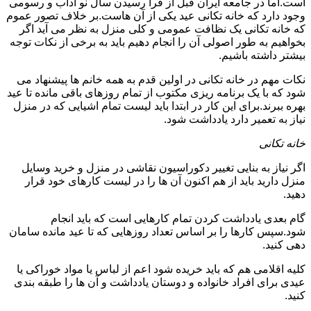
است.اما در جامعه ایران قبل از فرا رسیدن سال نو آداب و رسومی
وجود دارد که خانه تکانی عید یکی از آن هاست.بر خلاف تصور عموم
که خانه تکانی یک نظافت عمومی و کلی منزل به نظر می آید اگر
بخواهیم به طور اصولی آن را انجام دهیم باید به برخی از نکات توجه
بیشتر داشته باشیم.
نکات مهم در خانه تکانی در اولین قدم به همه خانم ها پیشنهاد می
شود که با یک برنامه ریزی مکتوب از تمام روزهای باقی مانده تا عید
بهره ببرند.برای این کار در ابتدا باید لیست تمام اشیایی که در منزل
نیاز به تعمیر دارد یادداشت شود.
خانه تکانی
اگر نیاز به بنایی تغییر دکوراسیون نقاشی در منزل و خرید وسایل
منزل دارید باید از هم اکنون آن ها را در لیست کارهای خود قرار
دهید.
گام بعدی یادداشت کردن تمام کارهایی است که باید انجام
شود.سپس کارها را بر اساس تعداد روزهایی که تا عید مانده سامان
دهی کنید.
کلیه اقلامی هم که باید خریده شود اعم از لباس یا مواد خوراکی یا
عیدی برای افراد خانواده و دوستان یادداشت و آن ها را طبقه بندی
کنید.