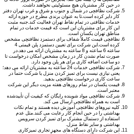
در حین کار مشتریان هیچ مسئولیتی نخواهند داشت.
شرکت نظافچی در شمال و جنوب و شرق و غرب تهران دفتر
کار دایر کرده است.تا به عنوان برندی مطرح در حوزه ارائه
خدمات نظافتی در تمام نقاط تهران فعالیت کند.جنبه مثبت
این کار برای مشتریان این است که قیمت خدمات در تمام
مناطق تهران یکسان است.
نظافچی قیمت کاملاً شفاف برای دستمزد نظافتچی مشخص
کرده است.این شرکت برای تعیین دستمزد پلن قیمتی 4
ساعته 6 ساعته و 8 ساعته به مشتریان ارائه می دهد.در
صورت تمام نشدن کار در زمان مشخص امکان درخواست تا
دو ساعت اضافه کاری برای هر پلن وجود دارد.
شرکت نظافچی خدمات 24 ساعته به مشتریان ارائه می دهد؛
یعنی نیازی نیست برای تمیز کردن منزل یا شرکت حتماً در
ساعت کاری درخواست نظافتچی بدهید.
قیمت یکسان در تمام روزهای هفته مزیت دیگر این شرکت
معتبر است.
شرکت نظافچی مواد شوینده رایگان که کیفیت آن تأییدشده
است به همراه نظافتچی ارسال می کند.
کلیه نیروهای نظافتچی آموزش دیده هستند و تمام نکات
بهداشتی را در حین انجام کار رعایت می کنند.مثل عدم
استفاده از دستمال مشترک برای تمیز کردن سرویس
بهداشتی و سایر نقاط منزل.
این شرکت دارای دستگاه های مجهز تجاری تمیزکاری