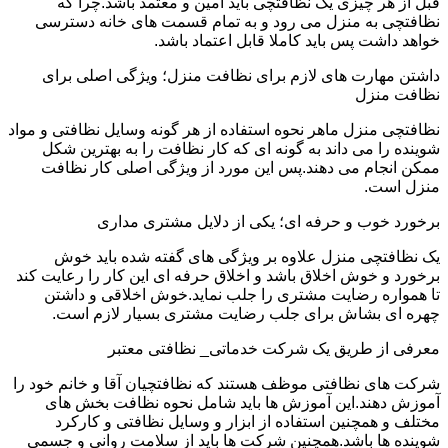
قبل از هر چیزی یک نظافتچی باید امین و معتمد باشد.چرا که
نظافتچی به منزل می رود و به تمام قسمت های خانه دسترسی
خواهد داشت پس باید کاملا قابل اعتماد باشد.
داشتن مهارت های لازم برای نظافت منزل؛ ویژگی اصلی برای
نظافت منزل
نظافتچی منزل ماهر نحوه استفاده از هر گونه وسایل نظافتی و مواد
شوینده را می داند به گونه ای که کار نظافت را به بهترین شکل
ممکن انجام می دهند.پس این مورد از ویژگی اصلی کار نظافت
منزل است.
برخورد خوب و حرفه ای؛ یکی از دلایل مشتری مداری
یک نظافتچی منزل علاوه بر ویژگی های گفته شده باید خوش
برخورد و خوش اخلاق باشد و اخلاق حرفه ای این کار را رعایت کند
تا همواره رضایت مشتری را جلب نماید.خوش اخلاقی و داشتن
چهره ای بشاش برای جلب رضایت مشتری بسیار لازم است.
معرفی از طریق یک شرکت خدماتی_ نظافتی معتبر
شرکت های نظافتی موظف هستند که نظافتچیان آقا و خانم خود را
آموزش دهند.این آموزش ها باید شامل نحوه نظافت بخش های
مختلف و همچنین استفاده از ابزار و وسایل نظافتی و کارکرد
شوینده ها باشد.همچنین شرکت ها باید از سلامت روانی و جسمی