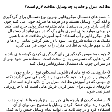
نظافت منزل و خانه به چه وسایل نظافت لازم است؟
1-بسته های دستمال میکروفایبر:بهترین نوع دستمال برای گردگیری
و لکه گیری وسایل هستند و در هزینه ها صرفه جویی می کنید چون
کارایی دارند و برای دستمال های متفرقه دیگر پولی خرج نمی کنید
در برخی موارد بجای اسپری های پاک کننده می توانید از دستمال
های میکروفایبر و آب استفاده کنید آموزش نظافت خانه با همین
تکنیک های ساده شروع می شود با در نظر گرفتن تمامی راه ها و
نکات مهم طریقه ی نظافت منزل را به خوبی فرا می گیرید.
2-چوب مخصوص گردگیری:برای گردگیری کردن گوشه های بلند و
کناره هایی که دسترسی به آن سخت است استفاده می شود بهتر از
در سر این چوب یک دستمال میکروفایبر وصل کنید.
3-جاروهایی که نخ های آن نایلونی است:این نوع از جارو چون
گردوغبار را در بافت خود نگه نمی دارند لکه باقی نمی گذارند.نکته
ی مهمی که در آموزش نظافت منزل بر آن تاکید دارند استاده از
جاروهای نایلونی برای تمیز کردن فرش هایی است که با جاروبرقی
تمیز نمی شوند.
5-استفاده کردن از پارچه های جیر:این نوع پارچه ها قابلیت جذب
بالایی دارند برای خشک کردن وسایل یا سطوح می توان از آن
استفاده کرد و در چند ثانیه می توانید تمام وسایل خیس را به کمک