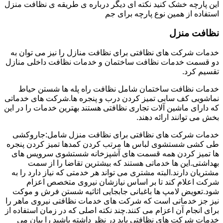
این پارچه خشک کنید نکته ای دیگر درباره ی طریقه ی نظافت منزل
استفاده از همین نوع پارچه برای جم
نظافت منزل
خدمات شرکت های نظافتی برای نظافت منازل را نیز می توان به
دو قسمت خدمات نظافت ساختمان و خدمات نظافت داخلی منازل
تقسیم کرد.
خدمات نظافت ساختمان شامل نظافت راه پله ها شستن حیاط
نماشویی کف سابی تمیز کردن درب و پنجره ها.شرکت های خدماتی
که دارای ماشین آلات تجاری نظافتی هستند بهترین خدمات را در این
بخش می توانند ارائه دهند.
خدمات شرکت های نظافتی برای نظافت منزل شامل:جاروکشی
طی کشی شستشوی لباس ها مرتب کردن کمدها تمیز کردن پنجره
ها تمیز کردن همه قسمت های آشپزخانه شستشوی سرویس های
بهداشتی.این ها خدماتی هستند که بیشترین تقاضا را از سمت
مشتریان دارند.البته مشتری می تواند هر خدمتی که نیاز دارد را به
شرکت اعلام کند تا بر اساس نیازشان نیروی متخصص اعزام
شود.تعویض لامپ ها باغبانی جابجایی اثاثیه شستن فرش و موکت
نیز جز خدماتی است که شرکت های خدمات نظافتی نیروی ماهر را
برای انجام آن اعزام می کنند.چند نکته اصلی که در زمان استفاده از
خدمات شرکت های نظافتی باید در نظر داشته باشید را بیان می