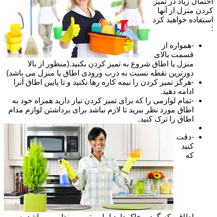
احتمال زیاد در تمیز
کردن منزل از آنها
استفاده خواهید کرد
:
-همواره از
قسمت بالای
منزل یا اطاق شروع به تمیز کردن بکنید.(منظور از بالا
دورترین نقطه نسبت به درب ورودی اطاق یا منزل می باشد)
-هرگز تمیز کردن را نیمه کاره رها نکنید و تا پایین اطاق آنرا
ادامه دهید.
-تمام لوازمی را که برای تمیز کردن نیاز دارید همراه خود به
اطاق مورد نظر ببرید تا لازم نباشد برای برداشتن لوازم مدام
اطاق را ترک کنید.
-دقت
کنید
که
اطاقی که گرد و خاک دارد اما مرتب و منظم می باشد به