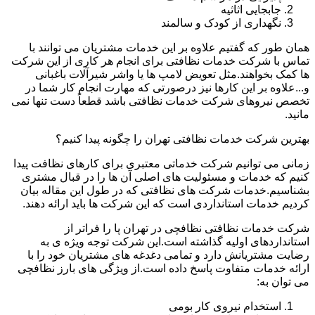
جابجایی اثاثیه
نگهداری از کودک و سالمند
همان طور که گفتیم علاوه بر این خدمات مشتریان می توانند با
تماس با شرکت خدمات نظافتی برای انجام هر کاری از این شرکت
ها کمک بخواهند.مثل تعویض لامپ ها یا واشر شیرآلات باغبانی
و...علاوه بر این کارها نیز درصورتی که مهارت انجام کار شما در
تخصص نیروهای شرکت خدمات نظافتی باشد قطعاً دست تنها نمی
مانید.
بهترین شرکت خدمات نظافتی تهران را چگونه پیدا کنیم؟
زمانی می توانیم شرکت خدماتی معتبری برای کارهای نظافت پیدا
کنیم که خدمات و مسئولیت های اصلی آن ها را در قبال مشتری
بشناسیم.خدمات شرکت های نظافتی که در طول این مقاله بیان
کردیم خدمات استانداردی است که این شرکت ها باید ارائه دهند.
شرکت خدمات نظافتی نظافچی در تهران پا را فراتر از
استانداردهای اولیه گذاشته است.این شرکت توجه ویژه ی به
رضایت مشتریانش دارد و تمامی دغدغه های مشتریان خود را با
ارائه خدمات متفاوت پاسخ داده است.از ویژگی های بارز نظافچی
می توان به:
استخدام نیروی کار بومی