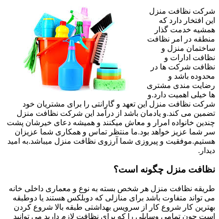
شرکت نظافت منزل
این افتخار دارد که
همشیه خدمت گذار
منطقه در امر نظافت
ساختمان منزل و
نظافت ادارات و
نظافت شرکت ها در
محدوده باشد و
رضایت مندی مشتری
ها خیلی اهمیت دارد.و
شرکت نظافت منزل این تعهد و گارانتی را برای مشتریان خود
تضمین می کند.و یادمان باشد از درآمد این شرکت نظافت منزل
چندین خانواده امرار و معاش میکنند و همیشه دعای خیرشان پشت
سر شما عزیز خواهد بود.ما منتظر تماس و همکاری شما عزیزان
هستیم.موفقیت و پیروزی شما آرزوی نظافت منزل میباشد.به امید
دیدار.
نظافت منزل چگونه است؟
طریقه نظافت منزل هر شخص بسته به نوع و معماری داخلی خانه
می تواند متفاوت باشد برای منازلی که دوبلکس هستند یا دوطبقه
بهترین کار شروع کار از سرویس بهداشتی طبقه بالا شروع کردن
است چون تمامی وسایلی را که برای نظافت لازم دارید می توانید