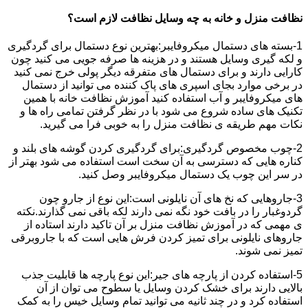
نظافت منزل و خانه به چه وسایل نظافت لازم است؟
1-بسته های دستمال میکروفایبر:بهترین نوع دستمال برای گردگیری
و لکه گیری وسایل هستند و در هزینه ها صرفه جویی می کنید چون
کارایی دارند و برای دستمال های متفرقه دیگر پولی خرج نمی کنید
در برخی موارد بجای اسپری های پاک کننده می توانید از دستمال
های میکروفایبر و آب استفاده کنید آموزش نظافت خانه با همین
تکنیک های ساده شروع می شود با در نظر گرفتن تمامی راه ها و
نکات مهم طریقه ی نظافت منزل را به خوبی فرا می گیرید.
2-چوب مخصوص گردگیری:برای گردگیری کردن گوشه های بلند و
کناره هایی که دسترسی به آن سخت است استفاده می شود بهتر از
در سر این چوب یک دستمال میکروفایبر وصل کنید.
3-جاروهایی که نخ های آن نایلونی است:این نوع از جارو چون
گردوغبار را در بافت خود نگه نمی دارند لکه باقی نمی گذارند.نکته
ی مهمی که در آموزش نظافت منزل بر آن تاکید دارند استاده از
جاروهای نایلونی برای تمیز کردن فرش هایی است که با جاروبرقی
تمیز نمی شوند.
5-استفاده کردن از پارچه های جیر:این نوع پارچه ها قابلیت جذب
بالایی دارند برای خشک کردن وسایل یا سطوح می توان از آن
استفاده کرد و در چند ثانیه می توانید تمام وسایل خیس را به کمک