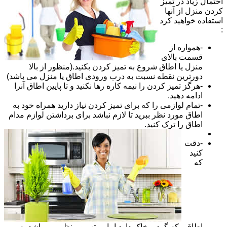
احتمال زیاد در تمیز
کردن منزل از آنها
استفاده خواهید کرد
:
-همواره از
قسمت بالای
منزل یا اطاق شروع به تمیز کردن بکنید.(منظور از بالا
دورترین نقطه نسبت به درب ورودی اطاق یا منزل می باشد)
-هرگز تمیز کردن را نیمه کاره رها نکنید و تا پایین اطاق آنرا
ادامه دهید.
-تمام لوازمی را که برای تمیز کردن نیاز دارید همراه خود به
اطاق مورد نظر ببرید تا لازم نباشد برای برداشتن لوازم مدام
اطاق را ترک کنید.
-دقت
کنید
که
اطاقی که گرد و خاک دارد اما مرتب و منظم می باشد به