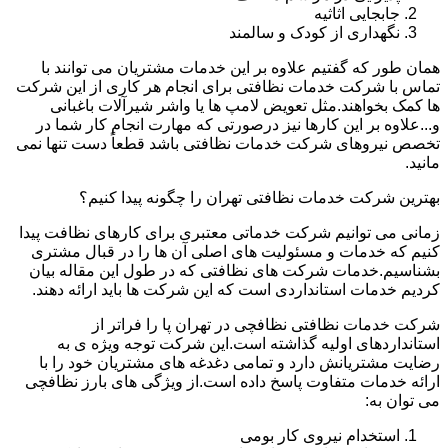
جابجایی اثاثیه
نگهداری از کودک و سالمند
همان طور که گفتیم علاوه بر این خدمات مشتریان می توانند با
تماس با شرکت خدمات نظافتی برای انجام هر کاری از این شرکت
ها کمک بخواهند.مثل تعویض لامپ ها یا واشر شیرآلات باغبانی
و...علاوه بر این کارها نیز درصورتی که مهارت انجام کار شما در
تخصص نیروهای شرکت خدمات نظافتی باشد قطعاً دست تنها نمی
مانید.
بهترین شرکت خدمات نظافتی تهران را چگونه پیدا کنیم؟
زمانی می توانیم شرکت خدماتی معتبری برای کارهای نظافت پیدا
کنیم که خدمات و مسئولیت های اصلی آن ها را در قبال مشتری
بشناسیم.خدمات شرکت های نظافتی که در طول این مقاله بیان
کردیم خدمات استانداردی است که این شرکت ها باید ارائه دهند.
شرکت خدمات نظافتی نظافچی در تهران پا را فراتر از
استانداردهای اولیه گذاشته است.این شرکت توجه ویژه ی به
رضایت مشتریانش دارد و تمامی دغدغه های مشتریان خود را با
ارائه خدمات متفاوت پاسخ داده است.از ویژگی های بارز نظافچی
می توان به:
استخدام نیروی کار بومی