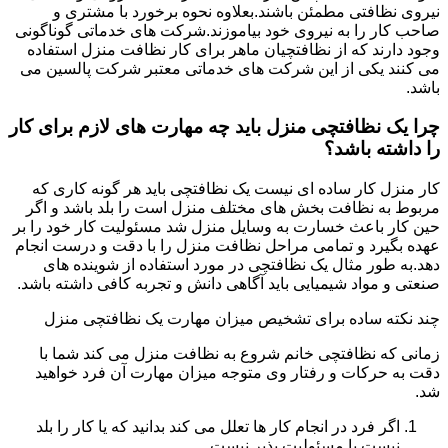
نیروی نظافتی مطمئن باشند.بعلاوه نحوه برخورد با مشتری و
صاحب کار را به نیروی خود بیاموزند.شرکت های خدماتی گوناگونی
وجود دارند که از نظافتچیان ماهر برای کار نظافت منزل استفاده
می کنند یکی از این شرکت های خدماتی معتبر شرکت پالسین می
باشد.
چرا یک نظافتچی منزل باید چه مهارت های لازم برای کار
را داشته باشد؟
کار منزل کار ساده ای نیست یک نظافتچی باید هر گونه کاری که
مربوط به نظافت بخش های مختلف منزل است را بلد باشد و اگر
حین کار باعث خسارت به وسایل منزل شد مسئولیت کار خود را بر
عهده بگیرد و تمامی مراحل نظافت منزل را با دقت و درست انجام
دهد.به طور مثال یک نظافتچی در مورد استفاده از شوینده های
صنعتی و مواد شیمیایی باید آگاهی دانش و تجربه کافی داشته باشد.
چند نکته ساده برای تشخیص میزان مهارت یک نظافتچی منزل
زمانی که نظافتچی خانم شروع به نظافت منزل می کند شما با
دقت به حرکات و رفتار وی متوجه میزان مهارت آن فرد خواهید
شد.
اگر فرد در انجام کار ها تعلل می کند بدانید که یا کار را بلد
نیست یا مسئولیت پذیر نیست.