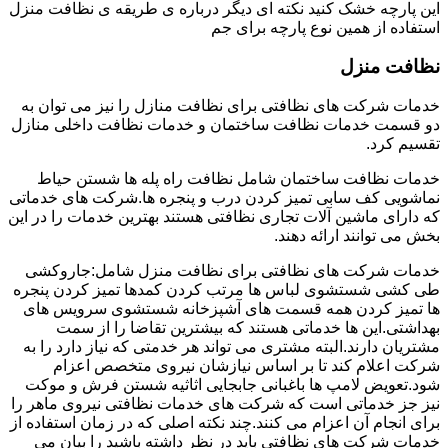
این پارچه خشک کنید نکته ای دیگر درباره ی طریقه ی نظافت منزل
استفاده از همین نوع پارچه برای جم
نظافت منزل
خدمات شرکت های نظافتی برای نظافت منازل را نیز می توان به
دو قسمت خدمات نظافت ساختمان و خدمات نظافت داخلی منازل
تقسیم کرد.
خدمات نظافت ساختمان شامل نظافت راه پله ها شستن حیاط
نماشویی کف سابی تمیز کردن درب و پنجره ها.شرکت های خدماتی
که دارای ماشین آلات تجاری نظافتی هستند بهترین خدمات را در این
بخش می توانند ارائه دهند.
خدمات شرکت های نظافتی برای نظافت منزل شامل:جاروکشی
طی کشی شستشوی لباس ها مرتب کردن کمدها تمیز کردن پنجره
ها تمیز کردن همه قسمت های آشپزخانه شستشوی سرویس های
بهداشتی.این ها خدماتی هستند که بیشترین تقاضا را از سمت
مشتریان دارند.البته مشتری می تواند هر خدمتی که نیاز دارد را به
شرکت اعلام کند تا بر اساس نیازشان نیروی متخصص اعزام
شود.تعویض لامپ ها باغبانی جابجایی اثاثیه شستن فرش و موکت
نیز جز خدماتی است که شرکت های خدمات نظافتی نیروی ماهر را
برای انجام آن اعزام می کنند.چند نکته اصلی که در زمان استفاده از
خدمات شرکت های نظافتی باید در نظر داشته باشید را بیان می