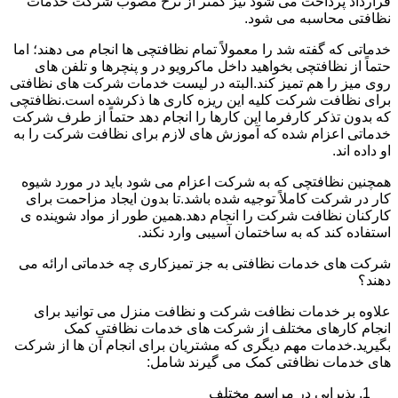
قرارداد پرداخت می شود نیز کمتر از نرخ مصوب شرکت خدمات
نظافتی محاسبه می شود.
خدماتی که گفته شد را معمولاً تمام نظافتچی ها انجام می دهند؛ اما
حتماً از نظافتچی بخواهید داخل ماکرویو در و پنچرها و تلفن های
روی میز را هم تمیز کند.البته در لیست خدمات شرکت های نظافتی
برای نظافت شرکت کلیه این ریزه کاری ها ذکرشده است.نظافتچی
که بدون تذکر کارفرما این کارها را انجام دهد حتماً از طرف شرکت
خدماتی اعزام شده که آموزش های لازم برای نظافت شرکت را به
او داده اند.
همچنین نظافتچی که به شرکت اعزام می شود باید در مورد شیوه
کار در شرکت کاملاً توجیه شده باشد.تا بدون ایجاد مزاحمت برای
کارکنان نظافت شرکت را انجام دهد.همین طور از مواد شوینده ی
استفاده کند که به ساختمان آسیبی وارد نکند.
شرکت های خدمات نظافتی به جز تمیزکاری چه خدماتی ارائه می
دهند؟
علاوه بر خدمات نظافت شرکت و نظافت منزل می توانید برای
انجام کارهای مختلف از شرکت های خدمات نظافتی کمک
بگیرید.خدمات مهم دیگری که مشتریان برای انجام آن ها از شرکت
های خدمات نظافتی کمک می گیرند شامل:
پذیرایی در مراسم مختلف