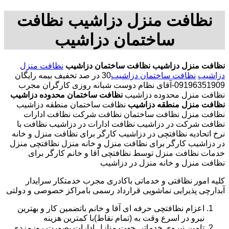
نظافت منزل دزاشیب نظافت
ساختمان دزاشیب
نظافت منزل دزاشیب
نظافت ساختمان دزاشیب
نظافت منزل
دزاشیب
نظافت ساختمان دزاشیب
30 در صد تخفیف بیمه رایگان
09196351909-آقای نظام دوست شبانه روزی کارگران مجرب
نظافت منزل محدوده دزاشیب
نظافت ساختمان محدوده دزاشیب
نظافت منزل منطقه دزاشیب
نظافت ساختمان منطقه دزاشیب
نظافت منزل نظافت ساختمان نظافت شرکت نظافت ادارات
نظافت شرکت در دزاشیب نظافت ادارات در دزاشیب نظافت با
نرخ اتحادیه نظافتچی در دزاشیب کارگر برای نظافت منزل و خانه
در دزاشیب کارگر برای نظافت منزل و خانه منزل نظافتچی منزل
خدمات نظافت منزل توسط نظافتچی آقا و خانم کارگر برای
نظافت منزل و خانه منزل در دزاشیب
کلیه امور نظافتی و خدماتی باکادری مجرب خدمتکار سرایدار
آبدارچی پذیرایی نماشویی قرارداد رسمی بامراکز خصوصی و دولتی
اعزام نظافتچی حرفه ای آقا و خانم باتضمین کار و بهترین
نیرو در اسرع وقت به (تمام نقاط)با کمترین هزینه
تامین نیروی خدماتی جهت منازل ادارات بصورت روزمزدی