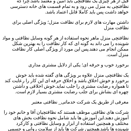
قبل از هر چیزی یک نظافتچی باید امین و معتمد باشد.چرا که
نظافتچی به منزل می رود و به تمام قسمت های خانه دسترسی
خواهد داشت پس باید کاملا قابل اعتماد باشد.
داشتن مهارت های لازم برای نظافت منزل؛ ویژگی اصلی برای
نظافت منزل
نظافتچی منزل ماهر نحوه استفاده از هر گونه وسایل نظافتی و مواد
شوینده را می داند به گونه ای که کار نظافت را به بهترین شکل
ممکن انجام می دهند.پس این مورد از ویژگی اصلی کار نظافت
منزل است.
برخورد خوب و حرفه ای؛ یکی از دلایل مشتری مداری
یک نظافتچی منزل علاوه بر ویژگی های گفته شده باید خوش
برخورد و خوش اخلاق باشد و اخلاق حرفه ای این کار را رعایت کند
تا همواره رضایت مشتری را جلب نماید.خوش اخلاقی و داشتن
چهره ای بشاش برای جلب رضایت مشتری بسیار لازم است.
معرفی از طریق یک شرکت خدماتی_ نظافتی معتبر
شرکت های نظافتی موظف هستند که نظافتچیان آقا و خانم خود را
آموزش دهند.این آموزش ها باید شامل نحوه نظافت بخش های
مختلف و همچنین استفاده از ابزار و وسایل نظافتی و کارکرد
شوینده ها باشد.همچنین شرکت ها باید از سلامت روانی و جسمی