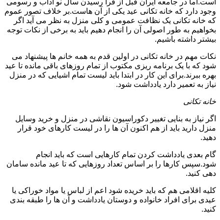
است.اما در جامعه ایران قبل از فرا رسیدن سال نو آداب و رسومی
وجود دارد که خانه تکانی عید یکی از آن هاست.بر خلاف تصور عموم
که خانه تکانی یک نظافت عمومی و کلی منزل به نظر می آید اگر
بخواهیم به طور اصولی آن را انجام دهیم باید به برخی از نکات توجه
بیشتر داشته باشیم.
نکات مهم در خانه تکانی در اولین قدم به همه خانم ها پیشنهاد می
شود که با یک برنامه ریزی مکتوب از تمام روزهای باقی مانده تا عید
بهره ببرند.برای این کار در ابتدا باید لیست تمام اشیایی که در منزل
نیاز به تعمیر دارد یادداشت شود.
خانه تکانی
اگر نیاز به بنایی تغییر دکوراسیون نقاشی در منزل و خرید وسایل
منزل دارید باید از هم اکنون آن ها را در لیست کارهای خود قرار
دهید.
گام بعدی یادداشت کردن تمام کارهایی است که باید انجام
شود.سپس کارها را بر اساس تعداد روزهایی که تا عید مانده سامان
دهی کنید.
کلیه اقلامی هم که باید خریده شود اعم از لباس یا مواد خوراکی یا
عیدی برای افراد خانواده و دوستان یادداشت و آن ها را طبقه بندی
کنید.