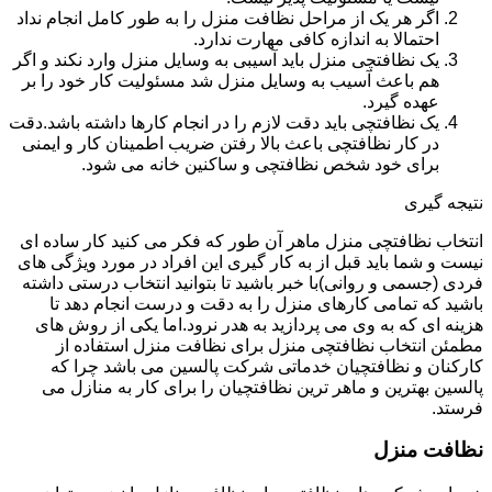
اگر هر یک از مراحل نظافت منزل را به طور کامل انجام نداد
احتمالا به اندازه کافی مهارت ندارد.
یک نظافتچی منزل باید آسیبی به وسایل منزل وارد نکند و اگر
هم باعث آسیب به وسایل منزل شد مسئولیت کار خود را بر
عهده گیرد.
یک نظافتچی باید دقت لازم را در انجام کارها داشته باشد.دقت
در کار نظافتچی باعث بالا رفتن ضریب اطمینان کار و ایمنی
برای خود شخص نظافتچی و ساکنین خانه می شود.
نتیجه گیری
انتخاب نظافتچی منزل ماهر آن طور که فکر می کنید کار ساده ای
نیست و شما باید قبل از به کار گیری این افراد در مورد ویژگی های
فردی (جسمی و روانی)با خبر باشید تا بتوانید انتخاب درستی داشته
باشید که تمامی کارهای منزل را به دقت و درست انجام دهد تا
هزینه ای که به وی می پردازید به هدر نرود.اما یکی از روش های
مطمئن انتخاب نظافتچی منزل برای نظافت منزل استفاده از
کارکنان و نظافتچیان خدماتی شرکت پالسین می باشد چرا که
پالسین بهترین و ماهر ترین نظافتچیان را برای کار به منازل می
فرستد.
نظافت منزل