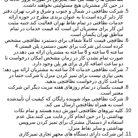
در حین کار مشتریان هیچ مسئولیتی نخواهند داشت.
شرکت نظافچی در شمال و جنوب و شرق و غرب تهران دفتر
کار دایر کرده است.تا به عنوان برندی مطرح در حوزه ارائه
خدمات نظافتی در تمام نقاط تهران فعالیت کند.جنبه مثبت
این کار برای مشتریان این است که قیمت خدمات در تمام
مناطق تهران یکسان است.
نظافچی قیمت کاملاً شفاف برای دستمزد نظافتچی مشخص
کرده است.این شرکت برای تعیین دستمزد پلن قیمتی 4
ساعته 6 ساعته و 8 ساعته به مشتریان ارائه می دهد.در
صورت تمام نشدن کار در زمان مشخص امکان درخواست تا
دو ساعت اضافه کاری برای هر پلن وجود دارد.
شرکت نظافچی خدمات 24 ساعته به مشتریان ارائه می دهد؛
یعنی نیازی نیست برای تمیز کردن منزل یا شرکت حتماً در
ساعت کاری درخواست نظافتچی بدهید.
قیمت یکسان در تمام روزهای هفته مزیت دیگر این شرکت
معتبر است.
شرکت نظافچی مواد شوینده رایگان که کیفیت آن تأییدشده
است به همراه نظافتچی ارسال می کند.
کلیه نیروهای نظافتچی آموزش دیده هستند و تمام نکات
بهداشتی را در حین انجام کار رعایت می کنند.مثل عدم
استفاده از دستمال مشترک برای تمیز کردن سرویس
بهداشتی و سایر نقاط منزل.
این شرکت دارای دستگاه های مجهز تجاری تمیزکاری