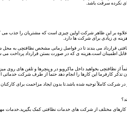
دای نکرده سرقت باشد.
.علاوه بر این ظاهر شرکت اولین چیزی است که مشتریان را جذب می
نه ی زیادی برای شرکت ها دارد.
افتی قرارداد می بندند تا در فواصل زمانی مشخص نظافتچی به محل ش
ید و قابل اطمینان است.هزینه ی که در صورت بستن قرارداد پرداخت 
حتماً از نظافتچی بخواهید داخل ماکرویو در و پنچرها و تلفن های روی 
ذکر کارفرما این کارها را انجام دهد حتماً از طرف شرکت خدماتی اع
ر شرکت کاملاً توجیه شده باشد.تا بدون ایجاد مزاحمت برای کارکنان
د؟
 کارهای مختلف از شرکت های خدمات نظافتی کمک بگیرید.خدمات مهم