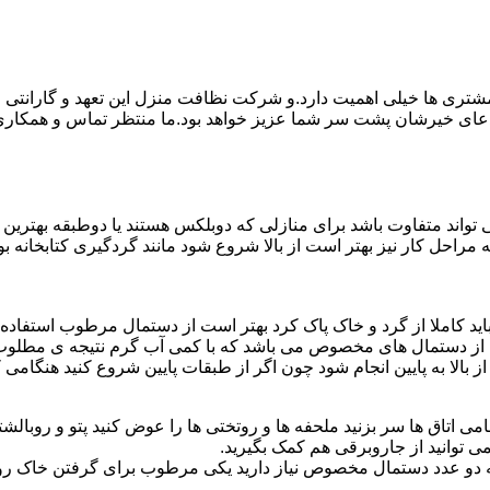
ی ها خیلی اهمیت دارد.و شرکت نظافت منزل این تعهد و گارانتی را ب
دعای خیرشان پشت سر شما عزیز خواهد بود.ما منتظر تماس و همکار
واند متفاوت باشد برای منازلی که دوبلکس هستند یا دوطبقه بهتری
قیه مراحل کار نیز بهتر است از بالا شروع شود مانند گردگیری کتابخانه
ا باید کاملا از گرد و خاک پاک کرد بهتر است از دستمال مرطوب استفا
ده از دستمال های مخصوص می باشد که با کمی آب گرم نتیجه ی مطلوب
ز بالا به پایین انجام شود چون اگر از طبقات پایین شروع کنید هنگام
می اتاق ها سر بزنید ملحفه ها و روتختی ها را عوض کنید پتو و روبالشتی 
 توانید از جاروبرقی هم کمک بگیرید.
 به دو عدد دستمال مخصوص نیاز دارید یکی مرطوب برای گرفتن خاک 