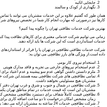
جابجایی اثاثیه
نگهداری از کودک و سالمند
همان طور که گفتیم علاوه بر این خدمات مشتریان می توانند با تماس 
کارها نیز درصورتی که مهارت انجام کار شما در تخصص نیروهای شرک
بهترین شرکت خدمات نظافتی تهران را چگونه پیدا کنیم؟
زمانی می توانیم شرکت خدماتی معتبری برای کارهای نظافت پیدا کن
خدمات استانداردی است که این شرکت ها باید ارائه دهند.
شرکت خدمات نظافتی نظافچی در تهران پا را فراتر از استانداردهای
داده است.از ویژگی های بارز نظافچی می توان به:
استخدام نیروی کار بومی
عدم استخدام نیروهای خارجی بی تجربه و فاقد مدارک هویتی
ملزم دانستن داشتن گواهی عدم سو پیشینه و عدم اعتیاد برای 
تمامی نظافتچی های شرکت نظافچی بیمه هستند.این شرکت خود را
مشتریان هیچ مسئولیتی نخواهند داشت.
شرکت نظافچی در شمال و جنوب و شرق و غرب تهران دفتر کار دا
مشتریان این است که قیمت خدمات در تمام مناطق تهران یک
زمان مشخص امکان درخواست تا دو ساعت اضافه کاری برای هر
شرکت نظافچی خدمات 24 ساعته به مشتریان ارائه می دهد؛ یعنی نیازی نیست برای تمیز کردن منزل یا شرکت حتماً در ساعت کاری درخواست نظافتچی بدهید.