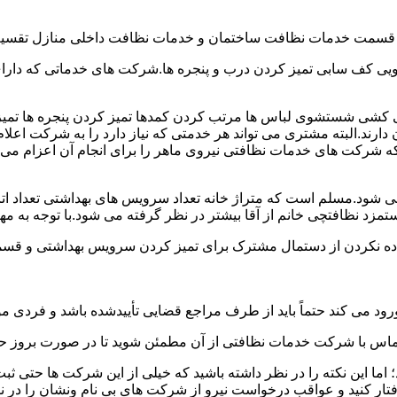
و قسمت خدمات نظافت ساختمان و خدمات نظافت داخلی منازل تقسیم
 کف سابی تمیز کردن درب و پنجره ها.شرکت های خدماتی که دارای 
شی شستشوی لباس ها مرتب کردن کمدها تمیز کردن پنجره ها تم
 دارند.البته مشتری می تواند هر خدمتی که نیاز دارد را به شرکت اع
ه شرکت های خدمات نظافتی نیروی ماهر را برای انجام آن اعزام می 
ود.مسلم است که متراژ خانه تعداد سرویس های بهداشتی تعداد اتاق
 نظافتچی خانم از آقا بیشتر در نظر گرفته می شود.با توجه به مها
اده نکردن از دستمال مشترک برای تمیز کردن سرویس بهداشتی و قسمت
رود می کند حتماً باید از طرف مراجع قضایی تأییدشده باشد و فردی مو
ن تماس با شرکت خدمات نظافتی از آن مطمئن شوید تا در صورت بروز حا
ما این نکته را در نظر داشته باشید که خیلی از این شرکت ها حتی ثبت
فتار کنید و عواقب درخواست نیرو از شرکت های بی نام ونشان را در ن