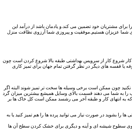
رای مشتریان خود تضمین می کند.و یادمان باشد از درآمد این
ی شما عزیزان هستیم.موفقیت و پیروزی شما آرزوی نظافت منزل
ن کار شروع کار از سرویس بهداشتی طبقه بالا شروع کردن است چون
 بوفه یا قفسه های دیگر در نظر گرفتن تمام جهان برای تمیز کاری
ده نکنید چون ممکن است برخی وسیله ها سخت تر تمیز شوند البته اگر
 را به شما می دهند قسمت بالای وسایل همیشع بیشترین میزان گرد
ی که به انتهای کار و طبقه آخر می رشسد ممکن است کل خاک ها بر
ها را بشوید در صورت نیاز می توانید پرده ها را هم تمیز کنید یا به
روی سطوح شیشه ای و آینه و دیگری برای خشک کردن سطح آن ها