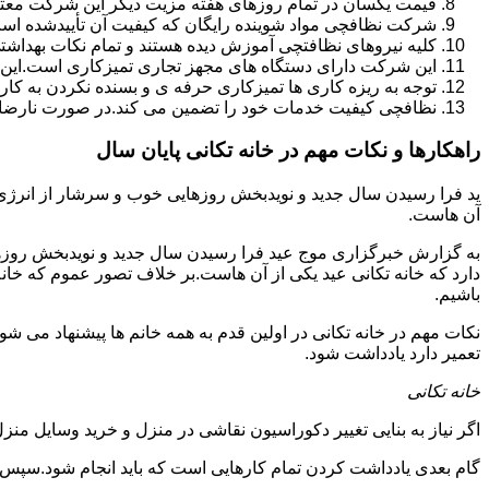
قیمت یکسان در تمام روزهای هفته مزیت دیگر این شرکت معت
شرکت نظافچی مواد شوینده رایگان که کیفیت آن تأییدشده است
کلیه نیروهای نظافتچی آموزش دیده هستند و تمام نکات بهداشت
این شرکت دارای دستگاه های مجهز تجاری تمیزکاری است.این 
توجه به ریزه کاری ها تمیزکاری حرفه ی و بسنده نکردن به کا
نظافچی کیفیت خدمات خود را تضمین می کند.در صورت نارضای
راهکارها و نکات مهم در خانه تکانی پایان سال
ید فرا رسیدن سال جدید و نویدبخش روزهایی خوب و سرشار از انرژی و 
آن هاست.
به گزارش خبرگزاری موج عید فرا رسیدن سال جدید و نویدبخش روزهای
دارد که خانه تکانی عید یکی از آن هاست.بر خلاف تصور عموم که خانه
باشیم.
نکات مهم در خانه تکانی در اولین قدم به همه خانم ها پیشنهاد می شود ک
تعمیر دارد یادداشت شود.
خانه تکانی
اگر نیاز به بنایی تغییر دکوراسیون نقاشی در منزل و خرید وسایل منزل 
گام بعدی یادداشت کردن تمام کارهایی است که باید انجام شود.سپس کا