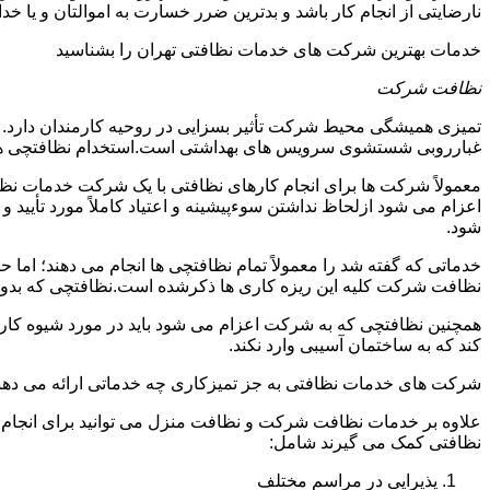
نارضایتی از انجام کار باشد و بدترین ضرر خسارت به اموالتان و یا خ
خدمات بهترین شرکت های خدمات نظافتی تهران را بشناسید
نظافت شرکت
تمیزی همیشگی محیط شرکت تأثیر بسزایی در روحیه کارمندان دارد
غبارروبی شستشوی سرویس های بهداشتی است.استخدام نظافتچی هزی
معمولاً شرکت ها برای انجام کارهای نظافتی با یک شرکت خدمات نظ
اعزام می شود ازلحاظ نداشتن سوءپیشینه و اعتیاد کاملاً مورد تأی
شود.
خدماتی که گفته شد را معمولاً تمام نظافتچی ها انجام می دهند؛ اما 
نظافت شرکت کلیه این ریزه کاری ها ذکرشده است.نظافتچی که بدون ت
همچنین نظافتچی که به شرکت اعزام می شود باید در مورد شیوه کار د
کند که به ساختمان آسیبی وارد نکند.
شرکت های خدمات نظافتی به جز تمیزکاری چه خدماتی ارائه می دهن
علاوه بر خدمات نظافت شرکت و نظافت منزل می توانید برای انجام
نظافتی کمک می گیرند شامل:
پذیرایی در مراسم مختلف