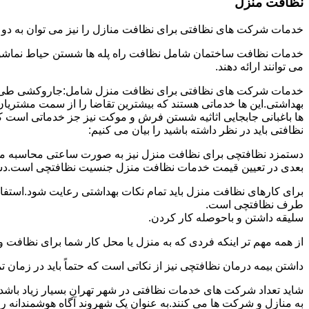
نظافت منزل
خدمات شرکت های نظافتی برای نظافت منازل را نیز می توان به د
خدمات نظافت ساختمان شامل نظافت راه پله ها شستن حیاط نماشویی
می توانند ارائه دهند.
خدمات شرکت های نظافتی برای نظافت منزل شامل:جاروکشی طی ک
بهداشتی.این ها خدماتی هستند که بیشترین تقاضا را از سمت مشتریان
ها باغبانی جابجایی اثاثیه شستن فرش و موکت نیز جز خدماتی است ک
نظافتی باید در نظر داشته باشید را بیان می کنیم:
دستمزد نظافتچی برای نظافت منزل نیز به صورت ساعتی محاسبه می ش
بعدی در تعیین قیمت خدمات نظافت منزل جنسیت نظافتچی است.دستمزد
برای کارهای نظافت منزل باید تمام نکات بهداشتی رعایت شود.استف
طرف نظافتچی است.
سلیقه داشتن و باحوصله کار کردن.
از همه مهم تر اینکه فردی که به منزل یا محل کار شما برای نظافت و
داشتن بیمه درمان نظافتچی نیز از نکاتی است که حتماً باید در زما
شاید تعداد شرکت های خدمات نظافتی در شهر تهران بسیار زیاد باشد؛ ا
به منازل و شرکت ها می کنند.به عنوان یک شهروند آگاه هوشمندانه ر