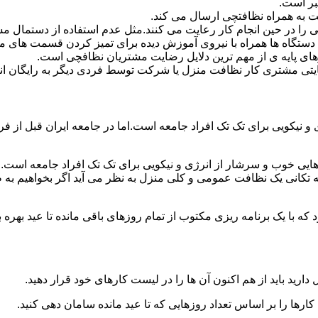
بر است.
 به همراه نظافتچی ارسال می کند.
ی را در حین انجام کار رعایت می کنند.مثل عدم استفاده از دستمال 
دستگاه ها همراه با نیروی آموزش دیده برای تمیز کردن قسمت های 
رهای پایه ی از مهم ترین دلایل رضایت مشتریان نظافچی است.
تی مشتری کار نظافت منزل یا شرکت توسط فردی دیگر به رایگان ان
نیکویی برای تک تک افراد جامعه است.اما در جامعه ایران قبل از فرا
ی خوب و سرشار از انرژی و نیکویی برای تک تک افراد جامعه است.ام
 تکانی یک نظافت عمومی و کلی منزل به نظر می آید اگر بخواهیم به طو
ه با یک برنامه ریزی مکتوب از تمام روزهای باقی مانده تا عید بهره ببرن
دارید باید از هم اکنون آن ها را در لیست کارهای خود قرار دهید.
رها را بر اساس تعداد روزهایی که تا عید مانده سامان دهی کنید.