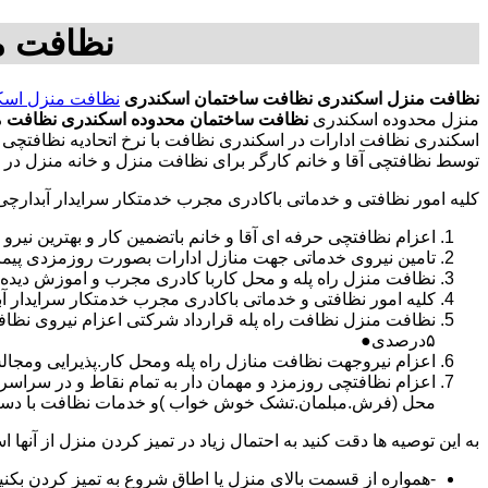
نظافت م
نظافت منزل اسکندری
نظافت ساختمان اسکندری
نظافت منزل اسک
منزل محدوده اسکندری
نظافت ساختمان محدوده اسکندری
نظافت م
اسکندری نظافت ادارات در اسکندری نظافت با نرخ اتحادیه نظافتچی
توسط نظافتچی آقا و خانم کارگر برای نظافت منزل و خانه منزل در
کلیه امور نظافتی و خدماتی باکادری مجرب خدمتکار سرایدار آبدارچ
اعزام نظافتچی حرفه ای آقا و خانم باتضمین کار و بهترین نیرو 
تامین نیروی خدماتی جهت منازل ادارات بصورت روزمزدی پی
نظافت منزل راه پله و محل کاربا کادری مجرب و اموزش دیده
کلیه امور نظافتی و خدماتی باکادری مجرب خدمتکار سرایدار 
نظافت منزل نظافت راه پله قرارداد شرکتی اعزام نیروی نظ
۵درصدی●
اعزام نیروجهت نظافت منازل راه پله ومحل کار.پذیرایی ومجا
محل (فرش.مبلمان.تشک خوش خواب )و خدمات نظافت با دستگاه
به این توصیه ها دقت کنید به احتمال زیاد در تمیز کردن منزل از آنها اس
-همواره از قسمت بالای منزل یا اطاق شروع به تمیز کردن بکنی