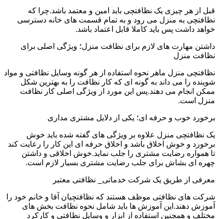
قبل از هر چیزی یک نظافتچی باید امین و معتمد باشد.چرا که
نظافتچی به منزل می رود و به تمام قسمت های خانه دسترسی
خواهد داشت پس باید کاملا قابل اعتماد باشد.
داشتن مهارت های لازم برای نظافت منزل؛ ویژگی اصلی برای
نظافت منزل
نظافتچی منزل ماهر نحوه استفاده از هر گونه وسایل نظافتی و مواد
شوینده را می داند به گونه ای که کار نظافت را به بهترین شکل
ممکن انجام می دهند.پس این مورد از ویژگی اصلی کار نظافت
منزل است.
برخورد خوب و حرفه ای؛ یکی از دلایل مشتری مداری
یک نظافتچی منزل علاوه بر ویژگی های گفته شده باید خوش
برخورد و خوش اخلاق باشد و اخلاق حرفه ای این کار را رعایت کند
تا همواره رضایت مشتری را جلب نماید.خوش اخلاقی و داشتن
چهره ای بشاش برای جلب رضایت مشتری بسیار لازم است.
معرفی از طریق یک شرکت خدماتی_ نظافتی معتبر
شرکت های نظافتی موظف هستند که نظافتچیان آقا و خانم خود را
آموزش دهند.این آموزش ها باید شامل نحوه نظافت بخش های
مختلف و همچنین استفاده از ابزار و وسایل نظافتی و کارکرد