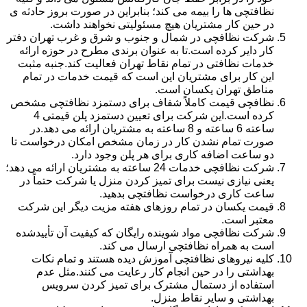
نظافتچی ها را بیمه می کند؛ بنابراین در صورت بروز حادثه ی
در حین کار مشتریان هیچ مسئولیتی نخواهند داشت.
شرکت نظافچی در شمال و جنوب و شرق و غرب تهران دفتر
کار دایر کرده است.تا به عنوان برندی مطرح در حوزه ارائه
خدمات نظافتی در تمام نقاط تهران فعالیت کند.جنبه مثبت
این کار برای مشتریان این است که قیمت خدمات در تمام
مناطق تهران یکسان است.
نظافچی قیمت کاملاً شفاف برای دستمزد نظافتچی مشخص
کرده است.این شرکت برای تعیین دستمزد پلن قیمتی 4
ساعته 6 ساعته و 8 ساعته به مشتریان ارائه می دهد.در
صورت تمام نشدن کار در زمان مشخص امکان درخواست تا
دو ساعت اضافه کاری برای هر پلن وجود دارد.
شرکت نظافچی خدمات 24 ساعته به مشتریان ارائه می دهد؛
یعنی نیازی نیست برای تمیز کردن منزل یا شرکت حتماً در
ساعت کاری درخواست نظافتچی بدهید.
قیمت یکسان در تمام روزهای هفته مزیت دیگر این شرکت
معتبر است.
شرکت نظافچی مواد شوینده رایگان که کیفیت آن تأییدشده
است به همراه نظافتچی ارسال می کند.
کلیه نیروهای نظافتچی آموزش دیده هستند و تمام نکات
بهداشتی را در حین انجام کار رعایت می کنند.مثل عدم
استفاده از دستمال مشترک برای تمیز کردن سرویس
بهداشتی و سایر نقاط منزل.