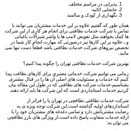
پذیرایی در مراسم مختلف
جابجایی اثاثیه
نگهداری از کودک و سالمند
همان طور که گفتیم علاوه بر این خدمات مشتریان می توانند با
تماس با شرکت خدمات نظافتی برای انجام هر کاری از این شرکت
ها کمک بخواهند.مثل تعویض لامپ ها یا واشر شیرآلات باغبانی
و...علاوه بر این کارها نیز درصورتی که مهارت انجام کار شما در
تخصص نیروهای شرکت خدمات نظافتی باشد قطعاً دست تنها نمی
مانید.
بهترین شرکت خدمات نظافتی تهران را چگونه پیدا کنیم؟
زمانی می توانیم شرکت خدماتی معتبری برای کارهای نظافت پیدا
کنیم که خدمات و مسئولیت های اصلی آن ها را در قبال مشتری
بشناسیم.خدمات شرکت های نظافتی که در طول این مقاله بیان
کردیم خدمات استانداردی است که این شرکت ها باید ارائه دهند.
شرکت خدمات نظافتی نظافچی در تهران پا را فراتر از
استانداردهای اولیه گذاشته است.این شرکت توجه ویژه ی به
رضایت مشتریانش دارد و تمامی دغدغه های مشتریان خود را با
ارائه خدمات متفاوت پاسخ داده است.از ویژگی های بارز نظافچی
می توان به: