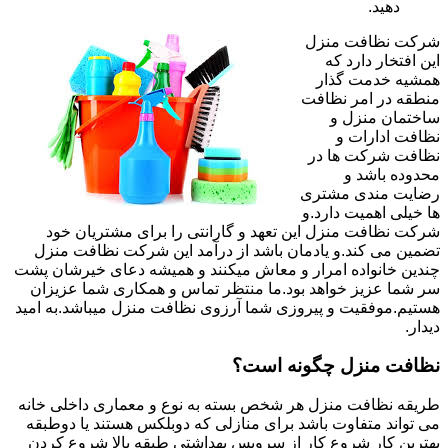
دهید.
شرکت نظافت منزل
این افتخار دارد که
همشیه خدمت گذار
منطقه در امر نظافت
ساختمان منزل و
نظافت ادارات و
نظافت شرکت ها در
محدوده باشد و
رضایت مندی مشتری
ها خیلی اهمیت دارد.و
شرکت نظافت منزل این تعهد و گارانتی را برای مشتریان خود
تضمین می کند.و یادمان باشد از درآمد این شرکت نظافت منزل
چندین خانواده امرار و معاش میکنند و همیشه دعای خیرشان پشت
سر شما عزیز خواهد بود.ما منتظر تماس و همکاری شما عزیزان
هستیم.موفقیت و پیروزی شما آرزوی نظافت منزل میباشد.به امید
دیدار.
نظافت منزل چگونه است؟
طریقه نظافت منزل هر شخص بسته به نوع و معماری داخلی خانه
می تواند متفاوت باشد برای منازلی که دوبلکس هستند یا دوطبقه
بهترین کار شروع کار از سرویس بهداشتی طبقه بالا شروع کردن