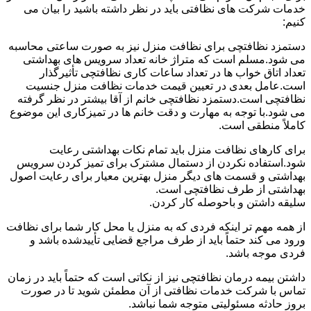
خدمات شرکت های نظافتی باید در نظر داشته باشید را بیان می
کنیم:
دستمزد نظافتچی برای نظافت منزل نیز به صورت ساعتی محاسبه
می شود.مسلم است که متراژ خانه تعداد سرویس های بهداشتی
تعداد اتاق خواب ها در تعداد ساعات کاری نظافتچی تأثیرگذار
است.عامل بعدی در تعیین قیمت خدمات نظافت منزل جنسیت
نظافتچی است.دستمزد نظافتچی خانم از آقا بیشتر در نظر گرفته
می شود.با توجه به مهارت و دقت خانم ها در تمیزکاری این موضوع
کاملاً منطقی است.
برای کارهای نظافت منزل باید تمام نکات بهداشتی رعایت
شود.استفاده نکردن از دستمال مشترک برای تمیز کردن سرویس
بهداشتی و قسمت های دیگر منزل بهترین معیار برای رعایت اصول
بهداشتی از طرف نظافتچی است.
سلیقه داشتن و باحوصله کار کردن.
از همه مهم تر اینکه فردی که به منزل یا محل کار شما برای نظافت
ورود می کند حتماً باید از طرف مراجع قضایی تأییدشده باشد و
فردی موجه باشد.
داشتن بیمه درمان نظافتچی نیز از نکاتی است که حتماً باید در زمان
تماس با شرکت خدمات نظافتی از آن مطمئن شوید تا در صورت
بروز حادثه مسئولیتی متوجه شما نباشد.