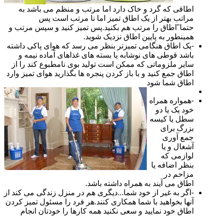
اطاقی که گرد و خاک دارد اما مرتب و منظم می باشد به
مراتب بهتر از یک اطاق تمیز اما نا مرتب است پس
حتما"اطاق را مرتب هم بکنید.پس تمیز کنید و سپس مرتب و
همینطور به پایین اطاق نزدیک شوید.
-یک اطاق هنگامی تمیزتر بنظر می رسد که هوای پاکی داشته
باشد قوطی های نوشابه یا بسته های غذاهای آماده نیمه و
سایر ملزوماتی که ممکن است تولید بوی نامطبوع کند را از
اطاق جمع کنید و با باز کردن پنجره ها بگذارید هوای تمیز وارد
اطاق شما شود
-همواره همراه
خود یک یا دو
سطل یا کیسه
بزرگ برای
جمع آوری
آشغال و یا
لوازمی که
بنظر اضافه یا
مزاحم در
اطاق می آیند به همراه داشته باشد.
-اگر به غیر از خود شما...دیگری هم در منزل زندگی می کند از
آنها بخواهید با شما همکاری کنند.هر فرد را مسئول تمیز کردن
اطاق خود نمایید و سعی نکنید همه کارها را خودتان انجام