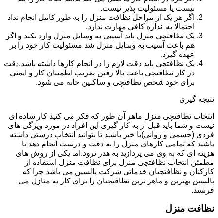
نیست یا مسئولیت پذیر نیست.
اگر هر یک از مراحل نظافت منزل را به طور کامل انجام نداد
احتمالا به اندازه کافی مهارت ندارد.
یک نظافتچی منزل باید آسیبی به وسایل منزل وارد نکند و اگر
هم باعث آسیب به وسایل منزل شد مسئولیت کار خود را بر
عهده گیرد.
یک نظافتچی باید دقت لازم را در انجام کارها داشته باشد.دقت
در کار نظافتچی باعث بالا رفتن ضریب اطمینان کار و ایمنی
برای خود شخص نظافتچی و ساکنین خانه می شود.
نتیجه گیری
انتخاب نظافتچی منزل ماهر آن طور که فکر می کنید کار ساده ای
نیست و شما باید قبل از به کار گیری این افراد در مورد ویژگی های
فردی (جسمی و روانی)با خبر باشید تا بتوانید انتخاب درستی داشته
باشید که تمامی کارهای منزل را به دقت و درست انجام دهد تا
هزینه ای که به وی می پردازید به هدر نرود.اما یکی از روش های
مطمئن انتخاب نظافتچی منزل برای نظافت منزل استفاده از
کارکنان و نظافتچیان خدماتی شرکت پالسین می باشد چرا که
پالسین بهترین و ماهر ترین نظافتچیان را برای کار به منازل می
فرستد.
نظافت منزل