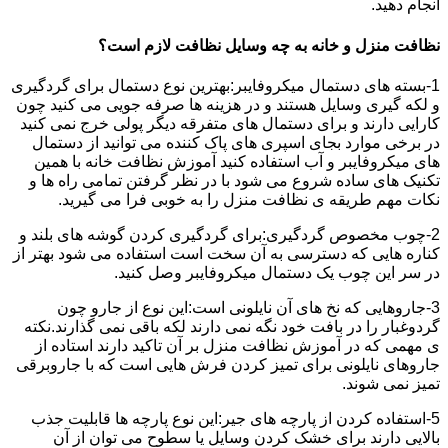
انجام دهید.
نظافت منزل و خانه به چه وسایل نظافت لازم است؟
1-بسته های دستمال میکروفایبر:بهترین نوع دستمال برای گردگیری
و لکه گیری وسایل هستند و در هزینه ها صرفه جویی می کنید چون
کارایی دارند و برای دستمال های متفرقه دیگر پولی خرج نمی کنید
در برخی موارد بجای اسپری های پاک کننده می توانید از دستمال
های میکروفایبر و آب استفاده کنید آموزش نظافت خانه با همین
تکنیک های ساده شروع می شود با در نظر گرفتن تمامی راه ها و
نکات مهم طریقه ی نظافت منزل را به خوبی فرا می گیرید.
2-چوب مخصوص گردگیری:برای گردگیری کردن گوشه های بلند و
کناره هایی که دسترسی به آن سخت است استفاده می شود بهتر از
در سر این چوب یک دستمال میکروفایبر وصل کنید.
3-جاروهایی که نخ های آن نایلونی است:این نوع از جارو چون
گردوغبار را در بافت خود نگه نمی دارند لکه باقی نمی گذارند.نکته
ی مهمی که در آموزش نظافت منزل بر آن تاکید دارند استاده از
جاروهای نایلونی برای تمیز کردن فرش هایی است که با جاروبرقی
تمیز نمی شوند.
5-استفاده کردن از پارچه های جیر:این نوع پارچه ها قابلیت جذب
بالایی دارند برای خشک کردن وسایل یا سطوح می توان از آن