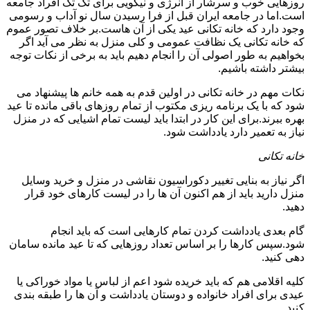
روزهایی خوب و سرشار از انرژی و نیکویی برای تک تک افراد جامعه
است.اما در جامعه ایران قبل از فرا رسیدن سال نو آداب و رسومی
وجود دارد که خانه تکانی عید یکی از آن هاست.بر خلاف تصور عموم
که خانه تکانی یک نظافت عمومی و کلی منزل به نظر می آید اگر
بخواهیم به طور اصولی آن را انجام دهیم باید به برخی از نکات توجه
بیشتر داشته باشیم.
نکات مهم در خانه تکانی در اولین قدم به همه خانم ها پیشنهاد می
شود که با یک برنامه ریزی مکتوب از تمام روزهای باقی مانده تا عید
بهره ببرند.برای این کار در ابتدا باید لیست تمام اشیایی که در منزل
نیاز به تعمیر دارد یادداشت شود.
خانه تکانی
اگر نیاز به بنایی تغییر دکوراسیون نقاشی در منزل و خرید وسایل
منزل دارید باید از هم اکنون آن ها را در لیست کارهای خود قرار
دهید.
گام بعدی یادداشت کردن تمام کارهایی است که باید انجام
شود.سپس کارها را بر اساس تعداد روزهایی که تا عید مانده سامان
دهی کنید.
کلیه اقلامی هم که باید خریده شود اعم از لباس یا مواد خوراکی یا
عیدی برای افراد خانواده و دوستان یادداشت و آن ها را طبقه بندی
کنید.