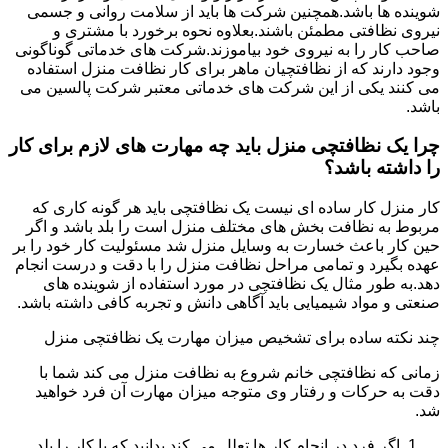
شوینده ها باشد.همچنین شرکت ها باید از سلامت روانی و جسمی
نیروی نظافتی مطمئن باشند.بعلاوه نحوه برخورد با مشتری و
صاحب کار را به نیروی خود بیاموزند.شرکت های خدماتی گوناگونی
وجود دارند که از نظافتچیان ماهر برای کار نظافت منزل استفاده
می کنند یکی از این شرکت های خدماتی معتبر شرکت پالسین می
باشد.
چرا یک نظافتچی منزل باید چه مهارت های لازم برای کار
را داشته باشد؟
کار منزل کار ساده ای نیست یک نظافتچی باید هر گونه کاری که
مربوط به نظافت بخش های مختلف منزل است را بلد باشد و اگر
حین کار باعث خسارت به وسایل منزل شد مسئولیت کار خود را بر
عهده بگیرد و تمامی مراحل نظافت منزل را با دقت و درست انجام
دهد.به طور مثال یک نظافتچی در مورد استفاده از شوینده های
صنعتی و مواد شیمیایی باید آگاهی دانش و تجربه کافی داشته باشد.
چند نکته ساده برای تشخیص میزان مهارت یک نظافتچی منزل
زمانی که نظافتچی خانم شروع به نظافت منزل می کند شما با
دقت به حرکات و رفتار وی متوجه میزان مهارت آن فرد خواهید
شد.
اگر فرد در انجام کار ها تعلل می کند بدانید که یا کار را بلد