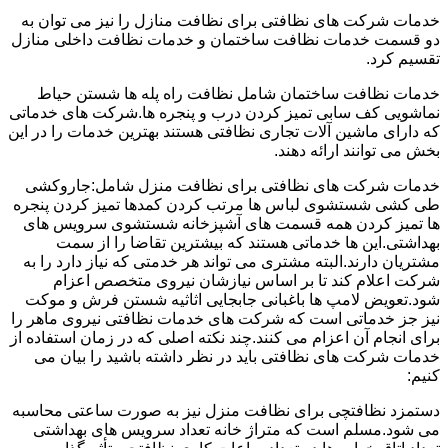
خدمات شرکت های نظافتی برای نظافت منازل را نیز می توان به
دو قسمت خدمات نظافت ساختمان و خدمات نظافت داخلی منازل
تقسیم کرد.
خدمات نظافت ساختمان شامل نظافت راه پله ها شستن حیاط
نماشویی کف سابی تمیز کردن درب و پنجره ها.شرکت های خدماتی
که دارای ماشین آلات تجاری نظافتی هستند بهترین خدمات را در این
بخش می توانند ارائه دهند.
خدمات شرکت های نظافتی برای نظافت منزل شامل:جاروکشی
طی کشی شستشوی لباس ها مرتب کردن کمدها تمیز کردن پنجره
ها تمیز کردن همه قسمت های آشپزخانه شستشوی سرویس های
بهداشتی.این ها خدماتی هستند که بیشترین تقاضا را از سمت
مشتریان دارند.البته مشتری می تواند هر خدمتی که نیاز دارد را به
شرکت اعلام کند تا بر اساس نیازشان نیروی متخصص اعزام
شود.تعویض لامپ ها باغبانی جابجایی اثاثیه شستن فرش و موکت
نیز جز خدماتی است که شرکت های خدمات نظافتی نیروی ماهر را
برای انجام آن اعزام می کنند.چند نکته اصلی که در زمان استفاده از
خدمات شرکت های نظافتی باید در نظر داشته باشید را بیان می
کنیم:
دستمزد نظافتچی برای نظافت منزل نیز به صورت ساعتی محاسبه
می شود.مسلم است که متراژ خانه تعداد سرویس های بهداشتی