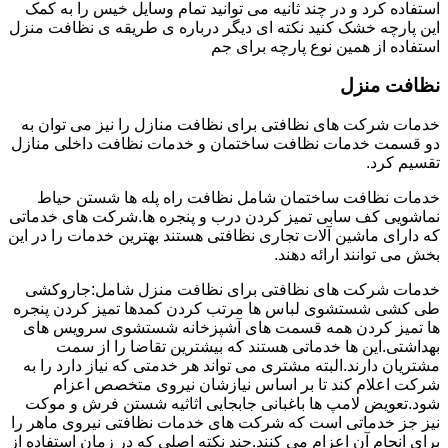
استفاده کرد و در چند ثانیه می توانید تمام وسایل خیس را به کمک
این پارچه خشک کنید نکته ای دیگر درباره ی طریقه ی نظافت منزل
استفاده از همین نوع پارچه برای جم
نظافت منزل
خدمات شرکت های نظافتی برای نظافت منازل را نیز می توان به
دو قسمت خدمات نظافت ساختمان و خدمات نظافت داخلی منازل
تقسیم کرد.
خدمات نظافت ساختمان شامل نظافت راه پله ها شستن حیاط
نماشویی کف سابی تمیز کردن درب و پنجره ها.شرکت های خدماتی
که دارای ماشین آلات تجاری نظافتی هستند بهترین خدمات را در این
بخش می توانند ارائه دهند.
خدمات شرکت های نظافتی برای نظافت منزل شامل:جاروکشی
طی کشی شستشوی لباس ها مرتب کردن کمدها تمیز کردن پنجره
ها تمیز کردن همه قسمت های آشپزخانه شستشوی سرویس های
بهداشتی.این ها خدماتی هستند که بیشترین تقاضا را از سمت
مشتریان دارند.البته مشتری می تواند هر خدمتی که نیاز دارد را به
شرکت اعلام کند تا بر اساس نیازشان نیروی متخصص اعزام
شود.تعویض لامپ ها باغبانی جابجایی اثاثیه شستن فرش و موکت
نیز جز خدماتی است که شرکت های خدمات نظافتی نیروی ماهر را
برای انجام آن اعزام می کنند.چند نکته اصلی که در زمان استفاده از