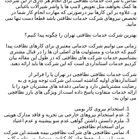
تماس با شرکت خدمات نظافتی برای انجام هر کاری از این شرکت
ها کمک بخواهند.مثل تعویض لامپ ها یا واشر شیرآلات باغبانی
و...علاوه بر این کارها نیز درصورتی که مهارت انجام کار شما در
تخصص نیروهای شرکت خدمات نظافتی باشد قطعاً دست تنها نمی
مانید.
بهترین شرکت خدمات نظافتی تهران را چگونه پیدا کنیم؟
زمانی می توانیم شرکت خدماتی معتبری برای کارهای نظافت پیدا
کنیم که خدمات و مسئولیت های اصلی آن ها را در قبال مشتری
بشناسیم.خدمات شرکت های نظافتی که در طول این مقاله بیان
کردیم خدمات استانداردی است که این شرکت ها باید ارائه دهند.
شرکت خدمات نظافتی نظافچی در تهران پا را فراتر از
استانداردهای اولیه گذاشته است.این شرکت توجه ویژه ی به
رضایت مشتریانش دارد و تمامی دغدغه های مشتریان خود را با
ارائه خدمات متفاوت پاسخ داده است.از ویژگی های بارز نظافچی
می توان به:
استخدام نیروی کار بومی
عدم استخدام نیروهای خارجی بی تجربه و فاقد مدارک هویتی
ملزم دانستن داشتن گواهی عدم سو پیشینه و عدم اعتیاد
برای استخدام نظافتچی
تمامی نظافتچی های شرکت نظافچی بیمه هستند.این شرکت
خود را در برابر حفظ جان کارکنانش مسئول می داند و کلیه