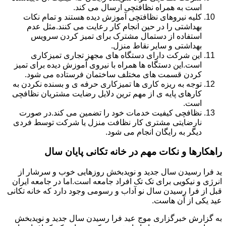
است به همراه نظافتچی ارسال می کند.
کلیه نیروهای نظافتچی آموزش دیده هستند و تمام نکات
بهداشتی را در حین انجام کار رعایت می کنند.مثل عدم
استفاده از دستمال مشترک برای تمیز کردن سرویس
بهداشتی و سایر نقاط منزل.
این شرکت دارای دستگاه های مجهز تجاری تمیزکاری
است.این دستگاه ها همراه با نیروی آموزش دیده برای تمیز
کردن قسمت های مختلف ساختمان فرستاده می شود.
توجه به ریزه کاری ها تمیزکاری حرفه ی و بسنده نکردن به
کارهای پایه ی از مهم ترین دلایل رضایت مشتریان نظافچی
است.
نظافچی کیفیت خدمات خود را تضمین می کند.در صورت
نارضایتی مشتری کار نظافت منزل یا شرکت توسط فردی
دیگر به رایگان انجام می شود.
راهکارها و نکات مهم در خانه تکانی پایان سال
ید فرا رسیدن سال جدید و نویدبخش روزهایی خوب و سرشار از
انرژی و نیکویی برای تک تک افراد جامعه است.اما در جامعه ایران
قبل از فرا رسیدن سال نو آداب و رسومی وجود دارد که خانه تکانی
عید یکی از آن هاست.
به گزارش خبرگزاری موج عید فرا رسیدن سال جدید و نویدبخش