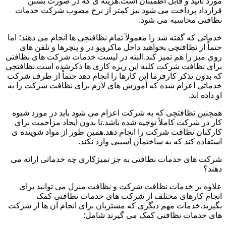
مورد تأیید و قابل اطمینان است.هزینه ی که در صورت بستن
قرارداد پرداخت می شود نیز کمتر از نرخ مصوب شرکت خدمات
نظافتی محاسبه می شود.
خدماتی که گفته شد را معمولاً تمام نظافتچی ها انجام می دهند؛ اما
حتماً از نظافتچی بخواهید داخل ماکرویو در و پنچرها و تلفن های
روی میز را هم تمیز کند.البته در لیست خدمات شرکت های نظافتی
برای نظافت شرکت کلیه این ریزه کاری ها ذکرشده است.نظافتچی
که بدون تذکر کارفرما این کارها را انجام دهد حتماً از طرف شرکت
خدماتی اعزام شده که آموزش های لازم برای نظافت شرکت را به
او داده اند.
همچنین نظافتچی که به شرکت اعزام می شود باید در مورد شیوه
کار در شرکت کاملاً توجیه شده باشد.تا بدون ایجاد مزاحمت برای
کارکنان نظافت شرکت را انجام دهد.همین طور از مواد شوینده ی
استفاده کند که به ساختمان آسیبی وارد نکند.
شرکت های خدمات نظافتی به جز تمیزکاری چه خدماتی ارائه می
دهند؟
علاوه بر خدمات نظافت شرکت و نظافت منزل می توانید برای
انجام کارهای مختلف از شرکت های خدمات نظافتی کمک
بگیرید.خدمات مهم دیگری که مشتریان برای انجام آن ها از شرکت
های خدمات نظافتی کمک می گیرند شامل: