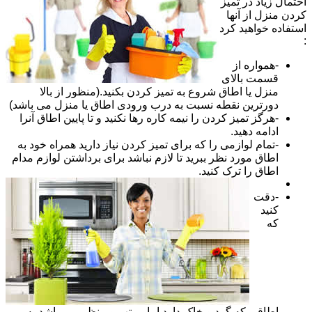
احتمال زیاد در تمیز
کردن منزل از آنها
استفاده خواهید کرد
:
-همواره از
قسمت بالای
منزل یا اطاق شروع به تمیز کردن بکنید.(منظور از بالا
دورترین نقطه نسبت به درب ورودی اطاق یا منزل می باشد)
-هرگز تمیز کردن را نیمه کاره رها نکنید و تا پایین اطاق آنرا
ادامه دهید.
-تمام لوازمی را که برای تمیز کردن نیاز دارید همراه خود به
اطاق مورد نظر ببرید تا لازم نباشد برای برداشتن لوازم مدام
اطاق را ترک کنید.
-دقت
کنید
که
اطاقی که گرد و خاک دارد اما مرتب و منظم می باشد به