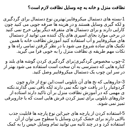
نظافت منزل و خانه به چه وسایل نظافت لازم است؟
1-بسته های دستمال میکروفایبر:بهترین نوع دستمال برای گردگیری
و لکه گیری وسایل هستند و در هزینه ها صرفه جویی می کنید چون
کارایی دارند و برای دستمال های متفرقه دیگر پولی خرج نمی کنید
در برخی موارد بجای اسپری های پاک کننده می توانید از دستمال
های میکروفایبر و آب استفاده کنید آموزش نظافت خانه با همین
تکنیک های ساده شروع می شود با در نظر گرفتن تمامی راه ها و
نکات مهم طریقه ی نظافت منزل را به خوبی فرا می گیرید.
2-چوب مخصوص گردگیری:برای گردگیری کردن گوشه های بلند و
کناره هایی که دسترسی به آن سخت است استفاده می شود بهتر از
در سر این چوب یک دستمال میکروفایبر وصل کنید.
3-جاروهایی که نخ های آن نایلونی است:این نوع از جارو چون
گردوغبار را در بافت خود نگه نمی دارند لکه باقی نمی گذارند.نکته
ی مهمی که در آموزش نظافت منزل بر آن تاکید دارند استاده از
جاروهای نایلونی برای تمیز کردن فرش هایی است که با جاروبرقی
تمیز نمی شوند.
5-استفاده کردن از پارچه های جیر:این نوع پارچه ها قابلیت جذب
بالایی دارند برای خشک کردن وسایل یا سطوح می توان از آن
استفاده کرد و در چند ثانیه می توانید تمام وسایل خیس را به کمک