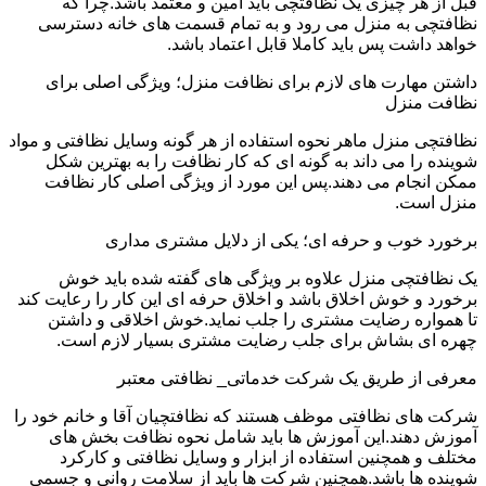
قبل از هر چیزی یک نظافتچی باید امین و معتمد باشد.چرا که
نظافتچی به منزل می رود و به تمام قسمت های خانه دسترسی
خواهد داشت پس باید کاملا قابل اعتماد باشد.
داشتن مهارت های لازم برای نظافت منزل؛ ویژگی اصلی برای
نظافت منزل
نظافتچی منزل ماهر نحوه استفاده از هر گونه وسایل نظافتی و مواد
شوینده را می داند به گونه ای که کار نظافت را به بهترین شکل
ممکن انجام می دهند.پس این مورد از ویژگی اصلی کار نظافت
منزل است.
برخورد خوب و حرفه ای؛ یکی از دلایل مشتری مداری
یک نظافتچی منزل علاوه بر ویژگی های گفته شده باید خوش
برخورد و خوش اخلاق باشد و اخلاق حرفه ای این کار را رعایت کند
تا همواره رضایت مشتری را جلب نماید.خوش اخلاقی و داشتن
چهره ای بشاش برای جلب رضایت مشتری بسیار لازم است.
معرفی از طریق یک شرکت خدماتی_ نظافتی معتبر
شرکت های نظافتی موظف هستند که نظافتچیان آقا و خانم خود را
آموزش دهند.این آموزش ها باید شامل نحوه نظافت بخش های
مختلف و همچنین استفاده از ابزار و وسایل نظافتی و کارکرد
شوینده ها باشد.همچنین شرکت ها باید از سلامت روانی و جسمی