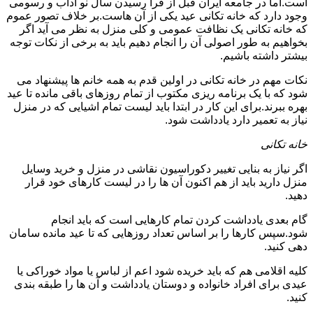
است.اما در جامعه ایران قبل از فرا رسیدن سال نو آداب و رسومی
وجود دارد که خانه تکانی عید یکی از آن هاست.بر خلاف تصور عموم
که خانه تکانی یک نظافت عمومی و کلی منزل به نظر می آید اگر
بخواهیم به طور اصولی آن را انجام دهیم باید به برخی از نکات توجه
بیشتر داشته باشیم.
نکات مهم در خانه تکانی در اولین قدم به همه خانم ها پیشنهاد می
شود که با یک برنامه ریزی مکتوب از تمام روزهای باقی مانده تا عید
بهره ببرند.برای این کار در ابتدا باید لیست تمام اشیایی که در منزل
نیاز به تعمیر دارد یادداشت شود.
خانه تکانی
اگر نیاز به بنایی تغییر دکوراسیون نقاشی در منزل و خرید وسایل
منزل دارید باید از هم اکنون آن ها را در لیست کارهای خود قرار
دهید.
گام بعدی یادداشت کردن تمام کارهایی است که باید انجام
شود.سپس کارها را بر اساس تعداد روزهایی که تا عید مانده سامان
دهی کنید.
کلیه اقلامی هم که باید خریده شود اعم از لباس یا مواد خوراکی یا
عیدی برای افراد خانواده و دوستان یادداشت و آن ها را طبقه بندی
کنید.