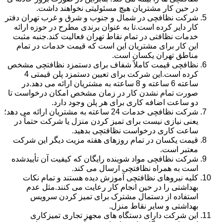
در حین کار مشتریان هیچ مسئولیتی نخواهند داشت.
شرکت نظافچی در شمال و جنوب و شرق و غرب تهران دفتر
کار دایر کرده است.تا به عنوان برندی مطرح در حوزه ارائه
خدمات نظافتی در تمام نقاط تهران فعالیت کند.جنبه مثبت
این کار برای مشتریان این است که قیمت خدمات در تمام
مناطق تهران یکسان است.
نظافچی قیمت کاملاً شفاف برای دستمزد نظافتچی مشخص
کرده است.این شرکت برای تعیین دستمزد پلن قیمتی 4
ساعته 6 ساعته و 8 ساعته به مشتریان ارائه می دهد.در
صورت تمام نشدن کار در زمان مشخص امکان درخواست تا
دو ساعت اضافه کاری برای هر پلن وجود دارد.
شرکت نظافچی خدمات 24 ساعته به مشتریان ارائه می دهد؛
یعنی نیازی نیست برای تمیز کردن منزل یا شرکت حتماً در
ساعت کاری درخواست نظافتچی بدهید.
قیمت یکسان در تمام روزهای هفته مزیت دیگر این شرکت
معتبر است.
شرکت نظافچی مواد شوینده رایگان که کیفیت آن تأییدشده
است به همراه نظافتچی ارسال می کند.
کلیه نیروهای نظافتچی آموزش دیده هستند و تمام نکات
بهداشتی را در حین انجام کار رعایت می کنند.مثل عدم
استفاده از دستمال مشترک برای تمیز کردن سرویس
بهداشتی و سایر نقاط منزل.
این شرکت دارای دستگاه های مجهز تجاری تمیزکاری