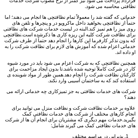
قرارداد پرداخت می شود نیز کمتر از نرخ مصوب شرکت خدمات
نظافتی محاسبه می شود.
خدماتی که گفته شد را معمولاً تمام نظافتچی ها انجام می دهند؛ اما
حتماً از نظافتچی بخواهید داخل ماکرویو در و پنچرها و تلفن های
روی میز را هم تمیز کند.البته در لیست خدمات شرکت های نظافتی
برای نظافت شرکت کلیه این ریزه کاری ها ذکرشده است.نظافتچی
که بدون تذکر کارفرما این کارها را انجام دهد حتماً از طرف شرکت
خدماتی اعزام شده که آموزش های لازم برای نظافت شرکت را به
او داده اند.
همچنین نظافتچی که به شرکت اعزام می شود باید در مورد شیوه
کار در شرکت کاملاً توجیه شده باشد.تا بدون ایجاد مزاحمت برای
کارکنان نظافت شرکت را انجام دهد.همین طور از مواد شوینده ی
استفاده کند که به ساختمان آسیبی وارد نکند.
شرکت های خدمات نظافتی به جز تمیزکاری چه خدماتی ارائه می
دهند؟
علاوه بر خدمات نظافت شرکت و نظافت منزل می توانید برای
انجام کارهای مختلف از شرکت های خدمات نظافتی کمک
بگیرید.خدمات مهم دیگری که مشتریان برای انجام آن ها از شرکت
های خدمات نظافتی کمک می گیرند شامل:
پذیرایی در مراسم مختلف