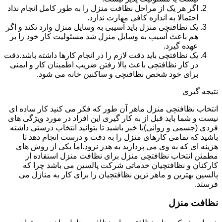
اگر هر یک از مراحل نظافت منزل را به طور کامل انجام نداد
احتمالا به اندازه کافی مهارت ندارد.
یک نظافتچی منزل باید آسیبی به وسایل منزل وارد نکند و اگر
هم باعث آسیب به وسایل منزل شد مسئولیت کار خود را بر
عهده گیرد.
یک نظافتچی باید دقت لازم را در انجام کارها داشته باشد.دقت
در کار نظافتچی باعث بالا رفتن ضریب اطمینان کار و ایمنی
برای خود شخص نظافتچی و ساکنین خانه می شود.
نتیجه گیری
انتخاب نظافتچی منزل ماهر آن طور که فکر می کنید کار ساده ای
نیست و شما باید قبل از به کار گیری این افراد در مورد ویژگی های
فردی (جسمی و روانی)با خبر باشید تا بتوانید انتخاب درستی داشته
باشید که تمامی کارهای منزل را به دقت و درست انجام دهد تا
هزینه ای که به وی می پردازید به هدر نرود.اما یکی از روش های
مطمئن انتخاب نظافتچی منزل برای نظافت منزل استفاده از
کارکنان و نظافتچیان خدماتی شرکت پالسین می باشد چرا که
پالسین بهترین و ماهر ترین نظافتچیان را برای کار به منازل می
فرستد.
نظافت منزل