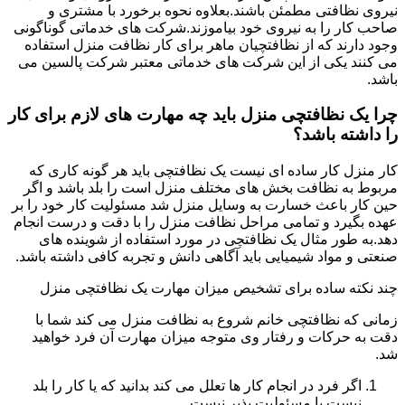
نیروی نظافتی مطمئن باشند.بعلاوه نحوه برخورد با مشتری و
صاحب کار را به نیروی خود بیاموزند.شرکت های خدماتی گوناگونی
وجود دارند که از نظافتچیان ماهر برای کار نظافت منزل استفاده
می کنند یکی از این شرکت های خدماتی معتبر شرکت پالسین می
باشد.
چرا یک نظافتچی منزل باید چه مهارت های لازم برای کار
را داشته باشد؟
کار منزل کار ساده ای نیست یک نظافتچی باید هر گونه کاری که
مربوط به نظافت بخش های مختلف منزل است را بلد باشد و اگر
حین کار باعث خسارت به وسایل منزل شد مسئولیت کار خود را بر
عهده بگیرد و تمامی مراحل نظافت منزل را با دقت و درست انجام
دهد.به طور مثال یک نظافتچی در مورد استفاده از شوینده های
صنعتی و مواد شیمیایی باید آگاهی دانش و تجربه کافی داشته باشد.
چند نکته ساده برای تشخیص میزان مهارت یک نظافتچی منزل
زمانی که نظافتچی خانم شروع به نظافت منزل می کند شما با
دقت به حرکات و رفتار وی متوجه میزان مهارت آن فرد خواهید
شد.
اگر فرد در انجام کار ها تعلل می کند بدانید که یا کار را بلد
نیست یا مسئولیت پذیر نیست.