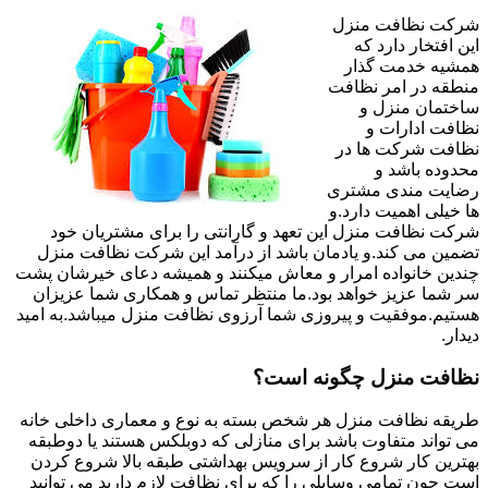
شرکت نظافت منزل
این افتخار دارد که
همشیه خدمت گذار
منطقه در امر نظافت
ساختمان منزل و
نظافت ادارات و
نظافت شرکت ها در
محدوده باشد و
رضایت مندی مشتری
ها خیلی اهمیت دارد.و
شرکت نظافت منزل این تعهد و گارانتی را برای مشتریان خود
تضمین می کند.و یادمان باشد از درآمد این شرکت نظافت منزل
چندین خانواده امرار و معاش میکنند و همیشه دعای خیرشان پشت
سر شما عزیز خواهد بود.ما منتظر تماس و همکاری شما عزیزان
هستیم.موفقیت و پیروزی شما آرزوی نظافت منزل میباشد.به امید
دیدار.
نظافت منزل چگونه است؟
طریقه نظافت منزل هر شخص بسته به نوع و معماری داخلی خانه
می تواند متفاوت باشد برای منازلی که دوبلکس هستند یا دوطبقه
بهترین کار شروع کار از سرویس بهداشتی طبقه بالا شروع کردن
است چون تمامی وسایلی را که برای نظافت لازم دارید می توانید