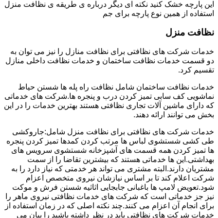
این پارچه خشک کنید نکته ای دیگر درباره ی طریقه ی نظافت منزل
استفاده از همین نوع پارچه برای جم
نظافت منزل
خدمات شرکت های نظافتی برای نظافت منازل را نیز می توان به
دو قسمت خدمات نظافت ساختمان و خدمات نظافت داخلی منازل
تقسیم کرد.
خدمات نظافت ساختمان شامل نظافت راه پله ها شستن حیاط
نماشویی کف سابی تمیز کردن درب و پنجره ها.شرکت های خدماتی
که دارای ماشین آلات تجاری نظافتی هستند بهترین خدمات را در این
بخش می توانند ارائه دهند.
خدمات شرکت های نظافتی برای نظافت منزل شامل:جاروکشی
طی کشی شستشوی لباس ها مرتب کردن کمدها تمیز کردن پنجره
ها تمیز کردن همه قسمت های آشپزخانه شستشوی سرویس های
بهداشتی.این ها خدماتی هستند که بیشترین تقاضا را از سمت
مشتریان دارند.البته مشتری می تواند هر خدمتی که نیاز دارد را به
شرکت اعلام کند تا بر اساس نیازشان نیروی متخصص اعزام
شود.تعویض لامپ ها باغبانی جابجایی اثاثیه شستن فرش و موکت
نیز جز خدماتی است که شرکت های خدمات نظافتی نیروی ماهر را
برای انجام آن اعزام می کنند.چند نکته اصلی که در زمان استفاده از
خدمات شرکت های نظافتی باید در نظر داشته باشید را بیان می