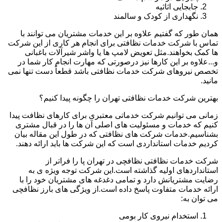
جابجایی اثاثیه
نگهداری از کودک و سالمند
همان طور که گفتیم علاوه بر این خدمات مشتریان می توانند با
تماس با شرکت خدمات نظافتی برای انجام هر کاری از این شرکت
ها کمک بخواهند.مثل تعویض لامپ ها یا واشر شیرآلات باغبانی
و...علاوه بر این کارها نیز درصورتی که مهارت انجام کار شما در
تخصص نیروهای شرکت خدمات نظافتی باشد قطعاً دست تنها نمی
مانید.
بهترین شرکت خدمات نظافتی تهران را چگونه پیدا کنیم؟
زمانی می توانیم شرکت خدماتی معتبری برای کارهای نظافت پیدا
کنیم که خدمات و مسئولیت های اصلی آن ها را در قبال مشتری
بشناسیم.خدمات شرکت های نظافتی که در طول این مقاله بیان
کردیم خدمات استانداردی است که این شرکت ها باید ارائه دهند.
شرکت خدمات نظافتی نظافچی در تهران پا را فراتر از
استانداردهای اولیه گذاشته است.این شرکت توجه ویژه ی به
رضایت مشتریانش دارد و تمامی دغدغه های مشتریان خود را با
ارائه خدمات متفاوت پاسخ داده است.از ویژگی های بارز نظافچی
می توان به:
استخدام نیروی کار بومی