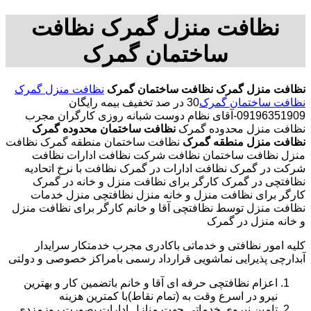
نظافت منزل گمرک نظافت
ساختمان گمرک
نظافت منزل گمرک
نظافت ساختمان گمرک
نظافت منزل گمرک
نظافت ساختمان گمرک
30 در صد تخفیف بیمه رایگان
09196351909-آقای نظام دوست شبانه روزی کارگران مجرب
نظافت منزل محدوده گمرک
نظافت ساختمان محدوده گمرک
نظافت منزل منطقه گمرک
نظافت ساختمان منطقه گمرک نظافت
منزل نظافت ساختمان نظافت شرکت نظافت ادارات نظافت
شرکت در گمرک نظافت ادارات در گمرک نظافت با نرخ اتحادیه
نظافتچی در گمرک کارگر برای نظافت منزل و خانه در گمرک
کارگر برای نظافت منزل و خانه منزل نظافتچی منزل خدمات
نظافت منزل توسط نظافتچی آقا و خانم کارگر برای نظافت منزل
و خانه منزل در گمرک
کلیه امور نظافتی و خدماتی باکادری مجرب خدمتکار سرایدار
آبدارچی پذیرایی نماشویی قرارداد رسمی بامراکز خصوصی و دولتی
اعزام نظافتچی حرفه ای آقا و خانم باتضمین کار و بهترین
نیرو در اسرع وقت به (تمام نقاط)با کمترین هزینه
تامین نیروی خدماتی جهت منازل ادارات بصورت روزمزدی