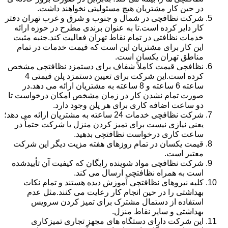
در حین کار مشتریان هیچ مسئولیتی نخواهند داشت.
شرکت نظافچی در شمال و جنوب و شرق و غرب تهران دفتر
کار دایر کرده است.تا به عنوان برندی مطرح در حوزه ارائه
خدمات نظافتی در تمام نقاط تهران فعالیت کند.جنبه مثبت
این کار برای مشتریان این است که قیمت خدمات در تمام
مناطق تهران یکسان است.
نظافچی قیمت کاملاً شفاف برای دستمزد نظافتچی مشخص
کرده است.این شرکت برای تعیین دستمزد پلن قیمتی 4
ساعته 6 ساعته و 8 ساعته به مشتریان ارائه می دهد.در
صورت تمام نشدن کار در زمان مشخص امکان درخواست تا
دو ساعت اضافه کاری برای هر پلن وجود دارد.
شرکت نظافچی خدمات 24 ساعته به مشتریان ارائه می دهد؛
یعنی نیازی نیست برای تمیز کردن منزل یا شرکت حتماً در
ساعت کاری درخواست نظافتچی بدهید.
قیمت یکسان در تمام روزهای هفته مزیت دیگر این شرکت
معتبر است.
شرکت نظافچی مواد شوینده رایگان که کیفیت آن تأییدشده
است به همراه نظافتچی ارسال می کند.
کلیه نیروهای نظافتچی آموزش دیده هستند و تمام نکات
بهداشتی را در حین انجام کار رعایت می کنند.مثل عدم
استفاده از دستمال مشترک برای تمیز کردن سرویس
بهداشتی و سایر نقاط منزل.
این شرکت دارای دستگاه های مجهز تجاری تمیزکاری