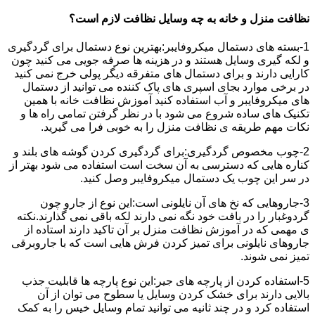
نظافت منزل و خانه به چه وسایل نظافت لازم است؟
1-بسته های دستمال میکروفایبر:بهترین نوع دستمال برای گردگیری
و لکه گیری وسایل هستند و در هزینه ها صرفه جویی می کنید چون
کارایی دارند و برای دستمال های متفرقه دیگر پولی خرج نمی کنید
در برخی موارد بجای اسپری های پاک کننده می توانید از دستمال
های میکروفایبر و آب استفاده کنید آموزش نظافت خانه با همین
تکنیک های ساده شروع می شود با در نظر گرفتن تمامی راه ها و
نکات مهم طریقه ی نظافت منزل را به خوبی فرا می گیرید.
2-چوب مخصوص گردگیری:برای گردگیری کردن گوشه های بلند و
کناره هایی که دسترسی به آن سخت است استفاده می شود بهتر از
در سر این چوب یک دستمال میکروفایبر وصل کنید.
3-جاروهایی که نخ های آن نایلونی است:این نوع از جارو چون
گردوغبار را در بافت خود نگه نمی دارند لکه باقی نمی گذارند.نکته
ی مهمی که در آموزش نظافت منزل بر آن تاکید دارند استاده از
جاروهای نایلونی برای تمیز کردن فرش هایی است که با جاروبرقی
تمیز نمی شوند.
5-استفاده کردن از پارچه های جیر:این نوع پارچه ها قابلیت جذب
بالایی دارند برای خشک کردن وسایل یا سطوح می توان از آن
استفاده کرد و در چند ثانیه می توانید تمام وسایل خیس را به کمک