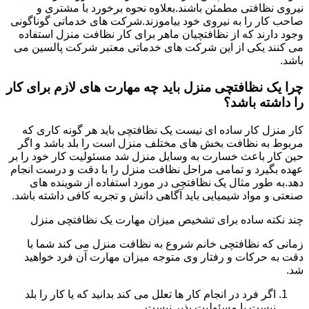
نیروی نظافتی مطمئن باشند.بعلاوه نحوه برخورد با مشتری و
صاحب کار را به نیروی خود بیاموزند.شرکت های خدماتی گوناگونی
وجود دارند که از نظافتچیان ماهر برای کار نظافت منزل استفاده
می کنند یکی از این شرکت های خدماتی معتبر شرکت پالسین می
باشد.
چرا یک نظافتچی منزل باید چه مهارت های لازم برای کار
را داشته باشد؟
کار منزل کار ساده ای نیست یک نظافتچی باید هر گونه کاری که
مربوط به نظافت بخش های مختلف منزل است را بلد باشد و اگر
حین کار باعث خسارت به وسایل منزل شد مسئولیت کار خود را بر
عهده بگیرد و تمامی مراحل نظافت منزل را با دقت و درست انجام
دهد.به طور مثال یک نظافتچی در مورد استفاده از شوینده های
صنعتی و مواد شیمیایی باید آگاهی دانش و تجربه کافی داشته باشد.
چند نکته ساده برای تشخیص میزان مهارت یک نظافتچی منزل
زمانی که نظافتچی خانم شروع به نظافت منزل می کند شما با
دقت به حرکات و رفتار وی متوجه میزان مهارت آن فرد خواهید
شد.
اگر فرد در انجام کار ها تعلل می کند بدانید که یا کار را بلد
نیست یا مسئولیت پذیر نیست.