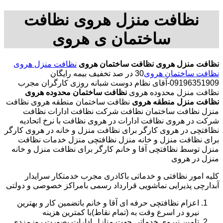
نظافت منزل هروی نظافت
ساختمان ی هروی
نظافت منزل هروی
نظافت ساختمان هروی
نظافت منزل هروی
نظافت ساختمان هروی
30 در صد تخفیف بیمه رایگان
09196351909-آقای نظام دوست شبانه روزی کارگران مجرب
نظافت منزل محدوده هروی
نظافت ساختمان محدوده هروی
نظافت منزل منطقه هروی
نظافت ساختمان منطقه هروی نظافت
منزل نظافت ساختمان نظافت شرکت نظافت ادارات نظافت
شرکت در هروی نظافت ادارات در هروی نظافت با نرخ اتحادیه
نظافتچی در هروی کارگر برای نظافت منزل و خانه در هروی کارگر
برای نظافت منزل و خانه منزل نظافتچی منزل خدمات نظافت
منزل توسط نظافتچی آقا و خانم کارگر برای نظافت منزل و خانه
منزل در هروی
کلیه امور نظافتی و خدماتی باکادری مجرب خدمتکار سرایدار
آبدارچی پذیرایی نماشویی قرارداد رسمی بامراکز خصوصی و دولتی
اعزام نظافتچی حرفه ای آقا و خانم باتضمین کار و بهترین
نیرو در اسرع وقت به (تمام نقاط)با کمترین هزینه
تامین نیروی خدماتی جهت منازل ادارات بصورت روزمزدی