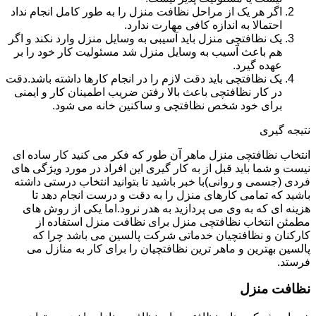
اگر هر یک از مراحل نظافت منزل را به طور کامل انجام نداد
احتمالا به اندازه کافی مهارت ندارد.
یک نظافتچی منزل باید آسیبی به وسایل منزل وارد نکند و اگر
هم باعث آسیب به وسایل منزل شد مسئولیت کار خود را بر
عهده گیرد.
یک نظافتچی باید دقت لازم را در انجام کارها داشته باشد.دقت
در کار نظافتچی باعث بالا رفتن ضریب اطمینان کار و ایمنی
برای خود شخص نظافتچی و ساکنین خانه می شود.
نتیجه گیری
انتخاب نظافتچی منزل ماهر آن طور که فکر می کنید کار ساده ای
نیست و شما باید قبل از به کار گیری این افراد در مورد ویژگی های
فردی (جسمی و روانی)با خبر باشید تا بتوانید انتخاب درستی داشته
باشید که تمامی کارهای منزل را به دقت و درست انجام دهد تا
هزینه ای که به وی می پردازید به هدر نرود.اما یکی از روش های
مطمئن انتخاب نظافتچی منزل برای نظافت منزل استفاده از
کارکنان و نظافتچیان خدماتی شرکت پالسین می باشد چرا که
پالسین بهترین و ماهر ترین نظافتچیان را برای کار به منازل می
فرستد.
نظافت منزل