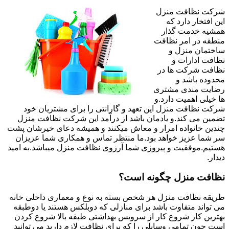
شرکت نظافت منزل
این افتخار دارد که
همشیه خدمت گذار
منطقه در امر نظافت
ساختمان منزل و
نظافت ادارات و
نظافت شرکت ها در
محدوده باشد و
رضایت مندی مشتری
ها خیلی اهمیت دارد.و
شرکت نظافت منزل این تعهد و گارانتی را برای مشتریان خود
تضمین می کند.و یادمان باشد از درآمد این شرکت نظافت منزل
چندین خانواده امرار و معاش میکنند و همیشه دعای خیرشان پشت
سر شما عزیز خواهد بود.ما منتظر تماس و همکاری شما عزیزان
هستیم.موفقیت و پیروزی شما آرزوی نظافت منزل میباشد.به امید
دیدار.
نظافت منزل چگونه است؟
طریقه نظافت منزل هر شخص بسته به نوع و معماری داخلی خانه
می تواند متفاوت باشد برای منازلی که دوبلکس هستند یا دوطبقه
بهترین کار شروع کار از سرویس بهداشتی طبقه بالا شروع کردن
است چون تمامی وسایلی را که برای نظافت لازم دارید می توانید