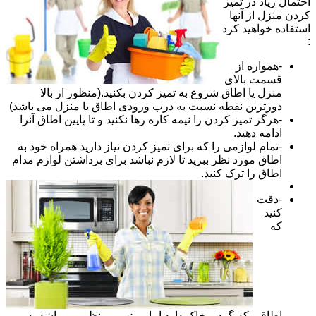
احتمال زیاد در تمیز
کردن منزل از آنها
استفاده خواهید کرد
:
-همواره از
قسمت بالای
منزل یا اطاق شروع به تمیز کردن بکنید.(منظور از بالا
دورترین نقطه نسبت به درب ورودی اطاق یا منزل می باشد)
-هرگز تمیز کردن را نیمه کاره رها نکنید و تا پایین اطاق آنرا
ادامه دهید.
-تمام لوازمی را که برای تمیز کردن نیاز دارید همراه خود به
اطاق مورد نظر ببرید تا لازم نباشد برای برداشتن لوازم مدام
اطاق را ترک کنید.
-دقت
کنید
که
اطاقی که گرد و خاک دارد اما مرتب و منظم می باشد به