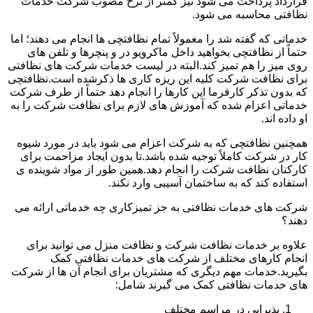
قرارداد پرداخت می شود نیز کمتر از نرخ مصوب شرکت خدمات
نظافتی محاسبه می شود.
خدماتی که گفته شد را معمولاً تمام نظافتچی ها انجام می دهند؛ اما
حتماً از نظافتچی بخواهید داخل ماکرویو در و پنچرها و تلفن های
روی میز را هم تمیز کند.البته در لیست خدمات شرکت های نظافتی
برای نظافت شرکت کلیه این ریزه کاری ها ذکرشده است.نظافتچی
که بدون تذکر کارفرما این کارها را انجام دهد حتماً از طرف شرکت
خدماتی اعزام شده که آموزش های لازم برای نظافت شرکت را به
او داده اند.
همچنین نظافتچی که به شرکت اعزام می شود باید در مورد شیوه
کار در شرکت کاملاً توجیه شده باشد.تا بدون ایجاد مزاحمت برای
کارکنان نظافت شرکت را انجام دهد.همین طور از مواد شوینده ی
استفاده کند که به ساختمان آسیبی وارد نکند.
شرکت های خدمات نظافتی به جز تمیزکاری چه خدماتی ارائه می
دهند؟
علاوه بر خدمات نظافت شرکت و نظافت منزل می توانید برای
انجام کارهای مختلف از شرکت های خدمات نظافتی کمک
بگیرید.خدمات مهم دیگری که مشتریان برای انجام آن ها از شرکت
های خدمات نظافتی کمک می گیرند شامل:
پذیرایی در مراسم مختلف