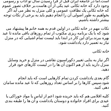
است.اما در جامعه ایران قبل از فرا رسیدن سال نو آداب و رسومی
وجود دارد که خانه تکانی عید یکی از آن هاست.بر خلاف تصور عموم
که خانه تکانی یک نظافت عمومی و کلی منزل به نظر می آید اگر
بخواهیم به طور اصولی آن را انجام دهیم باید به برخی از نکات توجه
بیشتر داشته باشیم.
نکات مهم در خانه تکانی در اولین قدم به همه خانم ها پیشنهاد می
شود که با یک برنامه ریزی مکتوب از تمام روزهای باقی مانده تا عید
بهره ببرند.برای این کار در ابتدا باید لیست تمام اشیایی که در منزل
نیاز به تعمیر دارد یادداشت شود.
خانه تکانی
اگر نیاز به بنایی تغییر دکوراسیون نقاشی در منزل و خرید وسایل
منزل دارید باید از هم اکنون آن ها را در لیست کارهای خود قرار
دهید.
گام بعدی یادداشت کردن تمام کارهایی است که باید انجام
شود.سپس کارها را بر اساس تعداد روزهایی که تا عید مانده سامان
دهی کنید.
کلیه اقلامی هم که باید خریده شود اعم از لباس یا مواد خوراکی یا
عیدی برای افراد خانواده و دوستان یادداشت و آن ها را طبقه بندی
کنید.