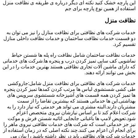
این پارچه خشک کنید نکته ای دیگر درباره ی طریقه ی نظافت منزل
استفاده از همین نوع پارچه برای جم
نظافت منزل
خدمات شرکت های نظافتی برای نظافت منازل را نیز می توان به
دو قسمت خدمات نظافت ساختمان و خدمات نظافت داخلی منازل
تقسیم کرد.
خدمات نظافت ساختمان شامل نظافت راه پله ها شستن حیاط
نماشویی کف سابی تمیز کردن درب و پنجره ها.شرکت های خدماتی
که دارای ماشین آلات تجاری نظافتی هستند بهترین خدمات را در این
بخش می توانند ارائه دهند.
خدمات شرکت های نظافتی برای نظافت منزل شامل:جاروکشی
طی کشی شستشوی لباس ها مرتب کردن کمدها تمیز کردن پنجره
ها تمیز کردن همه قسمت های آشپزخانه شستشوی سرویس های
بهداشتی.این ها خدماتی هستند که بیشترین تقاضا را از سمت
مشتریان دارند.البته مشتری می تواند هر خدمتی که نیاز دارد را به
شرکت اعلام کند تا بر اساس نیازشان نیروی متخصص اعزام
شود.تعویض لامپ ها باغبانی جابجایی اثاثیه شستن فرش و موکت
نیز جز خدماتی است که شرکت های خدمات نظافتی نیروی ماهر را
برای انجام آن اعزام می کنند.چند نکته اصلی که در زمان استفاده از
خدمات شرکت های نظافتی باید در نظر داشته باشید را بیان می