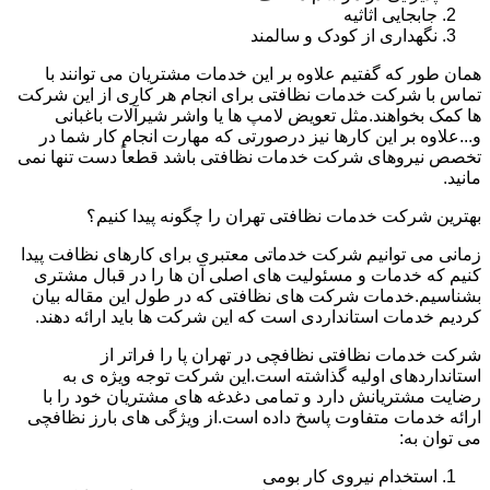
جابجایی اثاثیه
نگهداری از کودک و سالمند
همان طور که گفتیم علاوه بر این خدمات مشتریان می توانند با
تماس با شرکت خدمات نظافتی برای انجام هر کاری از این شرکت
ها کمک بخواهند.مثل تعویض لامپ ها یا واشر شیرآلات باغبانی
و...علاوه بر این کارها نیز درصورتی که مهارت انجام کار شما در
تخصص نیروهای شرکت خدمات نظافتی باشد قطعاً دست تنها نمی
مانید.
بهترین شرکت خدمات نظافتی تهران را چگونه پیدا کنیم؟
زمانی می توانیم شرکت خدماتی معتبری برای کارهای نظافت پیدا
کنیم که خدمات و مسئولیت های اصلی آن ها را در قبال مشتری
بشناسیم.خدمات شرکت های نظافتی که در طول این مقاله بیان
کردیم خدمات استانداردی است که این شرکت ها باید ارائه دهند.
شرکت خدمات نظافتی نظافچی در تهران پا را فراتر از
استانداردهای اولیه گذاشته است.این شرکت توجه ویژه ی به
رضایت مشتریانش دارد و تمامی دغدغه های مشتریان خود را با
ارائه خدمات متفاوت پاسخ داده است.از ویژگی های بارز نظافچی
می توان به:
استخدام نیروی کار بومی