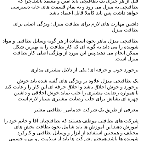
قبل از هر چیزی یک نظافتچی باید امین و معتمد باشد.چرا که
نظافتچی به منزل می رود و به تمام قسمت های خانه دسترسی
خواهد داشت پس باید کاملا قابل اعتماد باشد.
داشتن مهارت های لازم برای نظافت منزل؛ ویژگی اصلی برای
نظافت منزل
نظافتچی منزل ماهر نحوه استفاده از هر گونه وسایل نظافتی و مواد
شوینده را می داند به گونه ای که کار نظافت را به بهترین شکل
ممکن انجام می دهند.پس این مورد از ویژگی اصلی کار نظافت
منزل است.
برخورد خوب و حرفه ای؛ یکی از دلایل مشتری مداری
یک نظافتچی منزل علاوه بر ویژگی های گفته شده باید خوش
برخورد و خوش اخلاق باشد و اخلاق حرفه ای این کار را رعایت کند
تا همواره رضایت مشتری را جلب نماید.خوش اخلاقی و داشتن
چهره ای بشاش برای جلب رضایت مشتری بسیار لازم است.
معرفی از طریق یک شرکت خدماتی_ نظافتی معتبر
شرکت های نظافتی موظف هستند که نظافتچیان آقا و خانم خود را
آموزش دهند.این آموزش ها باید شامل نحوه نظافت بخش های
مختلف و همچنین استفاده از ابزار و وسایل نظافتی و کارکرد
شوینده ها باشد.همچنین شرکت ها باید از سلامت روانی و جسمی