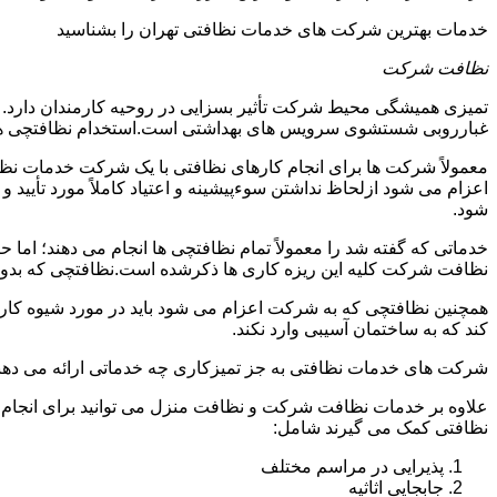
خدمات بهترین شرکت های خدمات نظافتی تهران را بشناسید
نظافت شرکت
تمیزی همیشگی محیط شرکت تأثیر بسزایی در روحیه کارمندان دارد
غبارروبی شستشوی سرویس های بهداشتی است.استخدام نظافتچی هزی
معمولاً شرکت ها برای انجام کارهای نظافتی با یک شرکت خدمات نظ
اعزام می شود ازلحاظ نداشتن سوءپیشینه و اعتیاد کاملاً مورد تأی
شود.
خدماتی که گفته شد را معمولاً تمام نظافتچی ها انجام می دهند؛ اما 
نظافت شرکت کلیه این ریزه کاری ها ذکرشده است.نظافتچی که بدون ت
همچنین نظافتچی که به شرکت اعزام می شود باید در مورد شیوه کار د
کند که به ساختمان آسیبی وارد نکند.
شرکت های خدمات نظافتی به جز تمیزکاری چه خدماتی ارائه می دهن
علاوه بر خدمات نظافت شرکت و نظافت منزل می توانید برای انجام
نظافتی کمک می گیرند شامل:
پذیرایی در مراسم مختلف
جابجایی اثاثیه