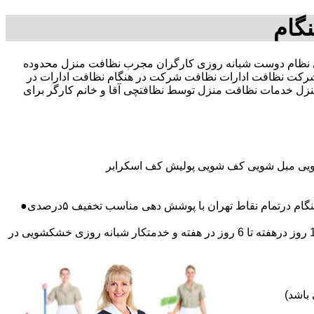
گام
د تخفیف بیمه رایگان 09196351909-آقای نظام دوست شبانه روزی کارگران مجرب نظافت منزل محدوده
کت نظافت ادارات نظافت شرکت در هنگام نظافت ادارات در
 منزل خدمات نظافت منزل توسط نظافتچی آقا و خانم کارگر برای
شویی مبل شویی کف شویی پولیش کف اسکرابر
رتمام نقاط تهران با پوشش دهی مناسب تخفیف ۵درصدی●
اعزام نظافتچی روزمزد و مهمان دار به تمام نقاط و در سراسر تهران (حرفه ای و آموزش دیده )اعزام خدمتکار ثابت روزانه (خانم)از 1 روز درهفته تا 6 روز در هفته و خدمتکار شبانه روزی خشکشویی در
باشد)