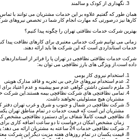
نگهداری از کودک و سالمند
همان طور که گفتیم علاوه بر این خدمات مشتریان می توانند با تماس 
کارها نیز درصورتی که مهارت انجام کار شما در تخصص نیروهای شرک
بهترین شرکت خدمات نظافتی تهران را چگونه پیدا کنیم؟
زمانی می توانیم شرکت خدماتی معتبری برای کارهای نظافت پیدا کن
خدمات استانداردی است که این شرکت ها باید ارائه دهند.
شرکت خدمات نظافتی نظافچی در تهران پا را فراتر از استانداردهای
داده است.از ویژگی های بارز نظافچی می توان به:
استخدام نیروی کار بومی
عدم استخدام نیروهای خارجی بی تجربه و فاقد مدارک هویتی
ملزم دانستن داشتن گواهی عدم سو پیشینه و عدم اعتیاد برای 
تمامی نظافتچی های شرکت نظافچی بیمه هستند.این شرکت خود را
مشتریان هیچ مسئولیتی نخواهند داشت.
شرکت نظافچی در شمال و جنوب و شرق و غرب تهران دفتر کار دا
مشتریان این است که قیمت خدمات در تمام مناطق تهران یک
زمان مشخص امکان درخواست تا دو ساعت اضافه کاری برای هر
شرکت نظافچی خدمات 24 ساعته به مشتریان ارائه می دهد؛ یعنی نیازی نیست برای تمیز کردن منزل یا شرکت حتماً در ساعت کاری درخواست نظافتچی بدهید.
قیمت یکسان در تمام روزهای هفته مزیت دیگر این شرکت معت