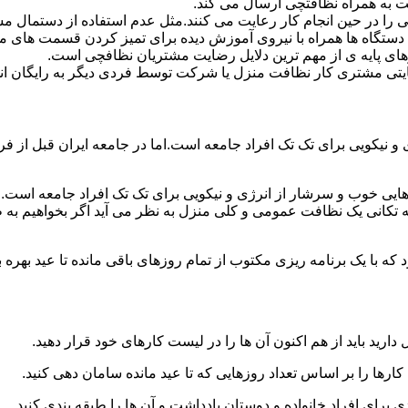
 به همراه نظافتچی ارسال می کند.
ی را در حین انجام کار رعایت می کنند.مثل عدم استفاده از دستمال 
دستگاه ها همراه با نیروی آموزش دیده برای تمیز کردن قسمت های 
رهای پایه ی از مهم ترین دلایل رضایت مشتریان نظافچی است.
تی مشتری کار نظافت منزل یا شرکت توسط فردی دیگر به رایگان ان
نیکویی برای تک تک افراد جامعه است.اما در جامعه ایران قبل از فرا
ی خوب و سرشار از انرژی و نیکویی برای تک تک افراد جامعه است.ام
 تکانی یک نظافت عمومی و کلی منزل به نظر می آید اگر بخواهیم به طو
ه با یک برنامه ریزی مکتوب از تمام روزهای باقی مانده تا عید بهره ببرن
دارید باید از هم اکنون آن ها را در لیست کارهای خود قرار دهید.
رها را بر اساس تعداد روزهایی که تا عید مانده سامان دهی کنید.
ی برای افراد خانواده و دوستان یادداشت و آن ها را طبقه بندی کنید.