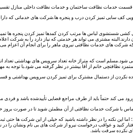
و قسمت خدمات نظافت ساختمان و خدمات نظافت داخلی منازل تقسیم
 کف سابی تمیز کردن درب و پنجره ها.شرکت های خدماتی که دارای 
شی شستشوی لباس ها مرتب کردن کمدها تمیز کردن پنجره ها تم
 دارند.البته مشتری می تواند هر خدمتی که نیاز دارد را به شرکت اع
ه شرکت های خدمات نظافتی نیروی ماهر را برای انجام آن اعزام می 
ود.مسلم است که متراژ خانه تعداد سرویس های بهداشتی تعداد اتاق
 نظافتچی خانم از آقا بیشتر در نظر گرفته می شود.با توجه به مها
اده نکردن از دستمال مشترک برای تمیز کردن سرویس بهداشتی و قسمت
رود می کند حتماً باید از طرف مراجع قضایی تأییدشده باشد و فردی مو
ن تماس با شرکت خدمات نظافتی از آن مطمئن شوید تا در صورت بروز حا
ما این نکته را در نظر داشته باشید که خیلی از این شرکت ها حتی ثبت
فتار کنید و عواقب درخواست نیرو از شرکت های بی نام ونشان را در ن
دای نکرده سرقت باشد.