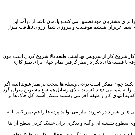
رای مشتریان خود تضمین می کند.و یادمان باشد از درآمد این
ی شما عزیزان هستیم.موفقیت و پیروزی شما آرزوی نظافت منزل
ن کار شروع کار از سرویس بهداشتی طبقه بالا شروع کردن است چون
 بوفه یا قفسه های دیگر در نظر گرفتن تمام جهان برای تمیز کاری
ده نکنید چون ممکن است برخی وسیله ها سخت تر تمیز شوند البته اگر
 را به شما می دهند قسمت بالای وسایل همیشع بیشترین میزان گرد
ی که به انتهای کار و طبقه آخر می رشسد ممکن است کل خاک ها بر
ها را بشوید در صورت نیاز می توانید پرده ها را هم تمیز کنید یا به
روی سطوح شیشه ای و آینه و دیگری برای خشک کردن سطح آن ها
ید ضدعفونی کرد حتی دستگیره ی یخچال و کابینت ها کلیدهای برق