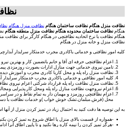
نظاف
نظافت منزل هنگام
نظافت ساختمان هنگام
نظافت منزل هنگام
نظاف
هنگام
نظافت ساختمان محدوده هنگام
نظافت منزل منطقه هنگام
نظا
هنگام نظافت با نرخ اتحادیه نظافتچی در هنگام کارگر برای نظافت 
نظافت منزل و خانه منزل در هنگام
کلیه امور نظافتی و خدماتی باکادری مجرب خدمتکار سرایدار آبدارچ
اعزام نظافتچی حرفه ای آقا و خانم باتضمین کار و بهترین نیرو 
تامین نیروی خدماتی جهت منازل ادارات بصورت روزمزدی پی
نظافت منزل راه پله و محل کاربا کادری مجرب و اموزش دیده
کلیه امور نظافتی و خدماتی باکادری مجرب خدمتکار سرایدار 
نظافت منزل نظافت راه پله قرارداد شرکتی اعزام نیروی نظافت
اعزام نیروجهت نظافت منازل راه پله ومحل کار.پذیرایی ومجا
محل (فرش.مبلمان.تشک خوش خواب )و خدمات نظافت با دستگاه
به این توصیه ها دقت کنید به احتمال زیاد در تمیز کردن منزل از آنها اس
-همواره از قسمت بالای منزل یا اطاق شروع به تمیز کردن بکنی
-هرگز تمیز کردن را نیمه کاره رها نکنید و تا پایین اطاق آنرا ادام