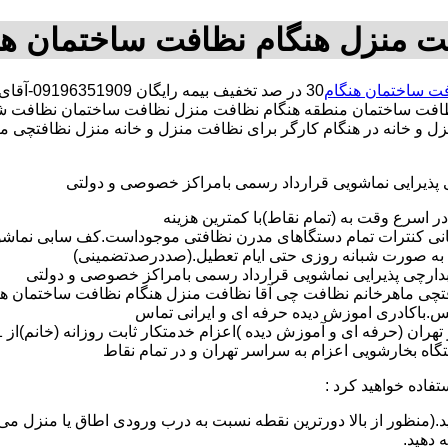
ت منزل هنگام نظافت ساختمان هن
ت ساختمان هنگام
30 در ص
فت ساختمان منطقه هنگام نظافت منزل نظافت ساختمان نظافت شر
منزل و خانه در هنگام کارگر برای نظافت منزل و خانه منزل نظافتچی
ی پذیرایی نماشویی قرارداد رسمی بامراکز خصوصی و دولتی
در اسرع وقت به (تمام نقاط)با کمترین هزینه
مانی کنترات تمام دستگاهای مدرن نظافتی موجوداست.کف سابی نما
 به صورت شبانه روزی حتی ایام تعطیل.(صددرصدتضمینی)
آبدارچی پذیرایی نماشویی قرارداد رسمی بامراکز خصوصی و دولتی
چی ماهرخانم نظافت چی آقا نظافت منزل هنگام نظافت ساختمان هنگام د
لس.باکادری اموزش دیده حرفه ای و ایرانی تماس
 بخارشویی اعزام به سراسر تهران و در تمام نقاط
تفاده خواهید کرد :
د.(منظور از بالا دورترین نقطه نسبت به درب ورودی اطاق یا منزل می 
ه دهید.