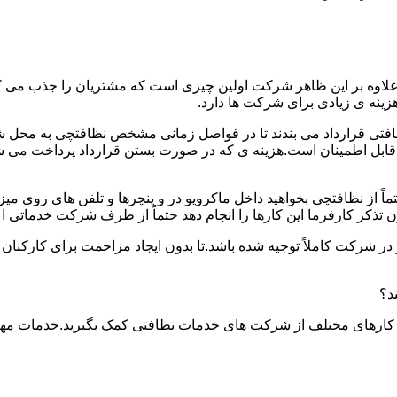
.علاوه بر این ظاهر شرکت اولین چیزی است که مشتریان را جذب می
نه ی زیادی برای شرکت ها دارد.
افتی قرارداد می بندند تا در فواصل زمانی مشخص نظافتچی به محل ش
ید و قابل اطمینان است.هزینه ی که در صورت بستن قرارداد پرداخت 
حتماً از نظافتچی بخواهید داخل ماکرویو در و پنچرها و تلفن های روی 
ذکر کارفرما این کارها را انجام دهد حتماً از طرف شرکت خدماتی اع
ر شرکت کاملاً توجیه شده باشد.تا بدون ایجاد مزاحمت برای کارکنان
د؟
 کارهای مختلف از شرکت های خدمات نظافتی کمک بگیرید.خدمات مهم