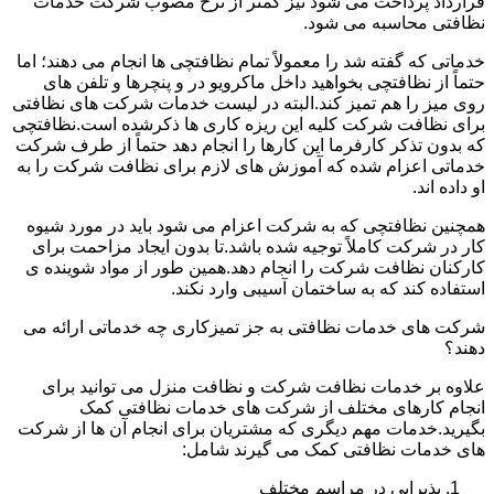
قرارداد پرداخت می شود نیز کمتر از نرخ مصوب شرکت خدمات
نظافتی محاسبه می شود.
خدماتی که گفته شد را معمولاً تمام نظافتچی ها انجام می دهند؛ اما
حتماً از نظافتچی بخواهید داخل ماکرویو در و پنچرها و تلفن های
روی میز را هم تمیز کند.البته در لیست خدمات شرکت های نظافتی
برای نظافت شرکت کلیه این ریزه کاری ها ذکرشده است.نظافتچی
که بدون تذکر کارفرما این کارها را انجام دهد حتماً از طرف شرکت
خدماتی اعزام شده که آموزش های لازم برای نظافت شرکت را به
او داده اند.
همچنین نظافتچی که به شرکت اعزام می شود باید در مورد شیوه
کار در شرکت کاملاً توجیه شده باشد.تا بدون ایجاد مزاحمت برای
کارکنان نظافت شرکت را انجام دهد.همین طور از مواد شوینده ی
استفاده کند که به ساختمان آسیبی وارد نکند.
شرکت های خدمات نظافتی به جز تمیزکاری چه خدماتی ارائه می
دهند؟
علاوه بر خدمات نظافت شرکت و نظافت منزل می توانید برای
انجام کارهای مختلف از شرکت های خدمات نظافتی کمک
بگیرید.خدمات مهم دیگری که مشتریان برای انجام آن ها از شرکت
های خدمات نظافتی کمک می گیرند شامل:
پذیرایی در مراسم مختلف