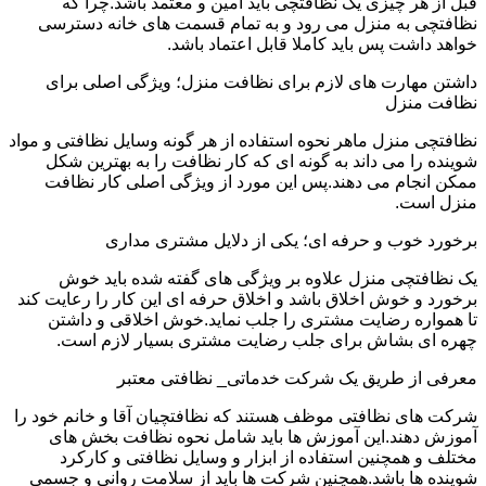
قبل از هر چیزی یک نظافتچی باید امین و معتمد باشد.چرا که
نظافتچی به منزل می رود و به تمام قسمت های خانه دسترسی
خواهد داشت پس باید کاملا قابل اعتماد باشد.
داشتن مهارت های لازم برای نظافت منزل؛ ویژگی اصلی برای
نظافت منزل
نظافتچی منزل ماهر نحوه استفاده از هر گونه وسایل نظافتی و مواد
شوینده را می داند به گونه ای که کار نظافت را به بهترین شکل
ممکن انجام می دهند.پس این مورد از ویژگی اصلی کار نظافت
منزل است.
برخورد خوب و حرفه ای؛ یکی از دلایل مشتری مداری
یک نظافتچی منزل علاوه بر ویژگی های گفته شده باید خوش
برخورد و خوش اخلاق باشد و اخلاق حرفه ای این کار را رعایت کند
تا همواره رضایت مشتری را جلب نماید.خوش اخلاقی و داشتن
چهره ای بشاش برای جلب رضایت مشتری بسیار لازم است.
معرفی از طریق یک شرکت خدماتی_ نظافتی معتبر
شرکت های نظافتی موظف هستند که نظافتچیان آقا و خانم خود را
آموزش دهند.این آموزش ها باید شامل نحوه نظافت بخش های
مختلف و همچنین استفاده از ابزار و وسایل نظافتی و کارکرد
شوینده ها باشد.همچنین شرکت ها باید از سلامت روانی و جسمی