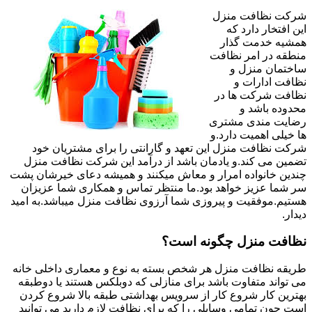
شرکت نظافت منزل
این افتخار دارد که
همشیه خدمت گذار
منطقه در امر نظافت
ساختمان منزل و
نظافت ادارات و
نظافت شرکت ها در
محدوده باشد و
رضایت مندی مشتری
ها خیلی اهمیت دارد.و
شرکت نظافت منزل این تعهد و گارانتی را برای مشتریان خود
تضمین می کند.و یادمان باشد از درآمد این شرکت نظافت منزل
چندین خانواده امرار و معاش میکنند و همیشه دعای خیرشان پشت
سر شما عزیز خواهد بود.ما منتظر تماس و همکاری شما عزیزان
هستیم.موفقیت و پیروزی شما آرزوی نظافت منزل میباشد.به امید
دیدار.
نظافت منزل چگونه است؟
طریقه نظافت منزل هر شخص بسته به نوع و معماری داخلی خانه
می تواند متفاوت باشد برای منازلی که دوبلکس هستند یا دوطبقه
بهترین کار شروع کار از سرویس بهداشتی طبقه بالا شروع کردن
است چون تمامی وسایلی را که برای نظافت لازم دارید می توانید