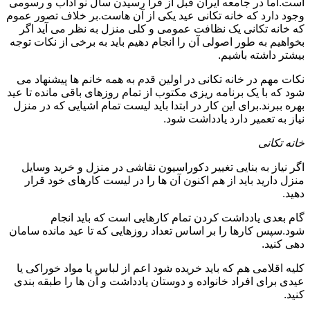
است.اما در جامعه ایران قبل از فرا رسیدن سال نو آداب و رسومی
وجود دارد که خانه تکانی عید یکی از آن هاست.بر خلاف تصور عموم
که خانه تکانی یک نظافت عمومی و کلی منزل به نظر می آید اگر
بخواهیم به طور اصولی آن را انجام دهیم باید به برخی از نکات توجه
بیشتر داشته باشیم.
نکات مهم در خانه تکانی در اولین قدم به همه خانم ها پیشنهاد می
شود که با یک برنامه ریزی مکتوب از تمام روزهای باقی مانده تا عید
بهره ببرند.برای این کار در ابتدا باید لیست تمام اشیایی که در منزل
نیاز به تعمیر دارد یادداشت شود.
خانه تکانی
اگر نیاز به بنایی تغییر دکوراسیون نقاشی در منزل و خرید وسایل
منزل دارید باید از هم اکنون آن ها را در لیست کارهای خود قرار
دهید.
گام بعدی یادداشت کردن تمام کارهایی است که باید انجام
شود.سپس کارها را بر اساس تعداد روزهایی که تا عید مانده سامان
دهی کنید.
کلیه اقلامی هم که باید خریده شود اعم از لباس یا مواد خوراکی یا
عیدی برای افراد خانواده و دوستان یادداشت و آن ها را طبقه بندی
کنید.