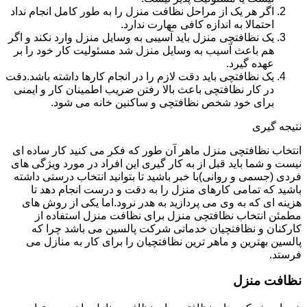
اگر هر یک از مراحل نظافت منزل را به طور کامل انجام نداد
احتمالا به اندازه کافی مهارت ندارد.
یک نظافتچی منزل باید آسیبی به وسایل منزل وارد نکند و اگر
هم باعث آسیب به وسایل منزل شد مسئولیت کار خود را بر
عهده گیرد.
یک نظافتچی باید دقت لازم را در انجام کارها داشته باشد.دقت
در کار نظافتچی باعث بالا رفتن ضریب اطمینان کار و ایمنی
برای خود شخص نظافتچی و ساکنین خانه می شود.
نتیجه گیری
انتخاب نظافتچی منزل ماهر آن طور که فکر می کنید کار ساده ای
نیست و شما باید قبل از به کار گیری این افراد در مورد ویژگی های
فردی (جسمی و روانی)با خبر باشید تا بتوانید انتخاب درستی داشته
باشید که تمامی کارهای منزل را به دقت و درست انجام دهد تا
هزینه ای که به وی می پردازید به هدر نرود.اما یکی از روش های
مطمئن انتخاب نظافتچی منزل برای نظافت منزل استفاده از
کارکنان و نظافتچیان خدماتی شرکت پالسین می باشد چرا که
پالسین بهترین و ماهر ترین نظافتچیان را برای کار به منازل می
فرستد.
نظافت منزل