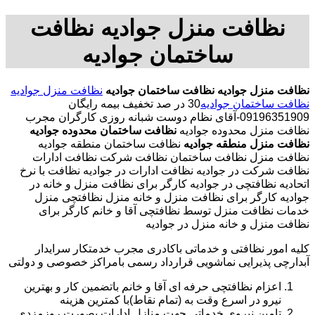
نظافت منزل جوادیه نظافت
ساختمان جوادیه
نظافت منزل جوادیه
نظافت ساختمان جوادیه
نظافت منزل جوادیه
نظافت ساختمان جوادیه
30 در صد تخفیف بیمه رایگان
09196351909-آقای نظام دوست شبانه روزی کارگران مجرب
نظافت منزل محدوده جوادیه
نظافت ساختمان محدوده جوادیه
نظافت منزل منطقه جوادیه
نظافت ساختمان منطقه جوادیه
نظافت منزل نظافت ساختمان نظافت شرکت نظافت ادارات
نظافت شرکت در جوادیه نظافت ادارات در جوادیه نظافت با نرخ
اتحادیه نظافتچی در جوادیه کارگر برای نظافت منزل و خانه در
جوادیه کارگر برای نظافت منزل و خانه منزل نظافتچی منزل
خدمات نظافت منزل توسط نظافتچی آقا و خانم کارگر برای
نظافت منزل و خانه منزل در جوادیه
کلیه امور نظافتی و خدماتی باکادری مجرب خدمتکار سرایدار
آبدارچی پذیرایی نماشویی قرارداد رسمی بامراکز خصوصی و دولتی
اعزام نظافتچی حرفه ای آقا و خانم باتضمین کار و بهترین
نیرو در اسرع وقت به (تمام نقاط)با کمترین هزینه
تامین نیروی خدماتی جهت منازل ادارات بصورت روزمزدی