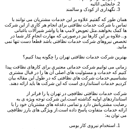
جابجایی اثاثیه
نگهداری از کودک و سالمند
همان طور که گفتیم علاوه بر این خدمات مشتریان می توانند با
تماس با شرکت خدمات نظافتی برای انجام هر کاری از این شرکت
ها کمک بخواهند.مثل تعویض لامپ ها یا واشر شیرآلات باغبانی
و...علاوه بر این کارها نیز درصورتی که مهارت انجام کار شما در
تخصص نیروهای شرکت خدمات نظافتی باشد قطعاً دست تنها نمی
مانید.
بهترین شرکت خدمات نظافتی تهران را چگونه پیدا کنیم؟
زمانی می توانیم شرکت خدماتی معتبری برای کارهای نظافت پیدا
کنیم که خدمات و مسئولیت های اصلی آن ها را در قبال مشتری
بشناسیم.خدمات شرکت های نظافتی که در طول این مقاله بیان
کردیم خدمات استانداردی است که این شرکت ها باید ارائه دهند.
شرکت خدمات نظافتی نظافچی در تهران پا را فراتر از
استانداردهای اولیه گذاشته است.این شرکت توجه ویژه ی به
رضایت مشتریانش دارد و تمامی دغدغه های مشتریان خود را با
ارائه خدمات متفاوت پاسخ داده است.از ویژگی های بارز نظافچی
می توان به:
استخدام نیروی کار بومی