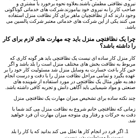
نیروی نظافتی مطمئن باشند.بعلاوه نحوه برخورد با مشتری و
صاحب کار را به نیروی خود بیاموزند.شرکت های خدماتی گوناگونی
وجود دارند که از نظافتچیان ماهر برای کار نظافت منزل استفاده
می کنند یکی از این شرکت های خدماتی معتبر شرکت پالسین می
باشد.
چرا یک نظافتچی منزل باید چه مهارت های لازم برای کار
را داشته باشد؟
کار منزل کار ساده ای نیست یک نظافتچی باید هر گونه کاری که
مربوط به نظافت بخش های مختلف منزل است را بلد باشد و اگر
حین کار باعث خسارت به وسایل منزل شد مسئولیت کار خود را بر
عهده بگیرد و تمامی مراحل نظافت منزل را با دقت و درست انجام
دهد.به طور مثال یک نظافتچی در مورد استفاده از شوینده های
صنعتی و مواد شیمیایی باید آگاهی دانش و تجربه کافی داشته باشد.
چند نکته ساده برای تشخیص میزان مهارت یک نظافتچی منزل
زمانی که نظافتچی خانم شروع به نظافت منزل می کند شما با
دقت به حرکات و رفتار وی متوجه میزان مهارت آن فرد خواهید
شد.
اگر فرد در انجام کار ها تعلل می کند بدانید که یا کار را بلد
نیست یا مسئولیت پذیر نیست.