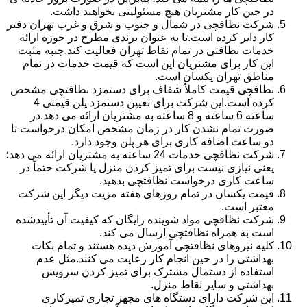
در حین کار مشتریان هیچ مسئولیتی نخواهند داشت.
شرکت نظافچی در شمال و جنوب و شرق و غرب تهران دفتر
کار دایر کرده است.تا به عنوان برندی مطرح در حوزه ارائه
خدمات نظافتی در تمام نقاط تهران فعالیت کند.جنبه مثبت
این کار برای مشتریان این است که قیمت خدمات در تمام
مناطق تهران یکسان است.
نظافچی قیمت کاملاً شفاف برای دستمزد نظافتچی مشخص
کرده است.این شرکت برای تعیین دستمزد پلن قیمتی 4
ساعته 6 ساعته و 8 ساعته به مشتریان ارائه می دهد.در
صورت تمام نشدن کار در زمان مشخص امکان درخواست تا
دو ساعت اضافه کاری برای هر پلن وجود دارد.
شرکت نظافچی خدمات 24 ساعته به مشتریان ارائه می دهد؛
یعنی نیازی نیست برای تمیز کردن منزل یا شرکت حتماً در
ساعت کاری درخواست نظافتچی بدهید.
قیمت یکسان در تمام روزهای هفته مزیت دیگر این شرکت
معتبر است.
شرکت نظافچی مواد شوینده رایگان که کیفیت آن تأییدشده
است به همراه نظافتچی ارسال می کند.
کلیه نیروهای نظافتچی آموزش دیده هستند و تمام نکات
بهداشتی را در حین انجام کار رعایت می کنند.مثل عدم
استفاده از دستمال مشترک برای تمیز کردن سرویس
بهداشتی و سایر نقاط منزل.
این شرکت دارای دستگاه های مجهز تجاری تمیزکاری