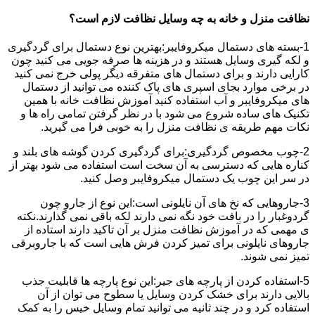
نظافت منزل و خانه به چه وسایل نظافت لازم است؟
1-بسته های دستمال میکروفایبر:بهترین نوع دستمال برای گردگیری
و لکه گیری وسایل هستند و در هزینه ها صرفه جویی می کنید چون
کارایی دارند و برای دستمال های متفرقه دیگر پولی خرج نمی کنید
در برخی موارد بجای اسپری های پاک کننده می توانید از دستمال
های میکروفایبر و آب استفاده کنید آموزش نظافت خانه با همین
تکنیک های ساده شروع می شود با در نظر گرفتن تمامی راه ها و
نکات مهم طریقه ی نظافت منزل را به خوبی فرا می گیرید.
2-چوب مخصوص گردگیری:برای گردگیری کردن گوشه های بلند و
کناره هایی که دسترسی به آن سخت است استفاده می شود بهتر از
در سر این چوب یک دستمال میکروفایبر وصل کنید.
3-جاروهایی که نخ های آن نایلونی است:این نوع از جارو چون
گردوغبار را در بافت خود نگه نمی دارند لکه باقی نمی گذارند.نکته
ی مهمی که در آموزش نظافت منزل بر آن تاکید دارند استاده از
جاروهای نایلونی برای تمیز کردن فرش هایی است که با جاروبرقی
تمیز نمی شوند.
5-استفاده کردن از پارچه های جیر:این نوع پارچه ها قابلیت جذب
بالایی دارند برای خشک کردن وسایل یا سطوح می توان از آن
استفاده کرد و در چند ثانیه می توانید تمام وسایل خیس را به کمک