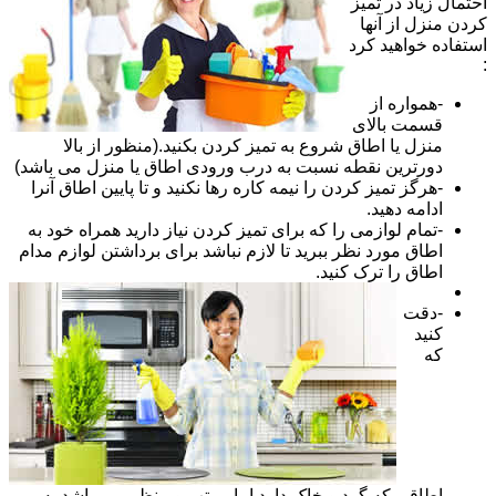
احتمال زیاد در تمیز
کردن منزل از آنها
استفاده خواهید کرد
:
-همواره از
قسمت بالای
منزل یا اطاق شروع به تمیز کردن بکنید.(منظور از بالا
دورترین نقطه نسبت به درب ورودی اطاق یا منزل می باشد)
-هرگز تمیز کردن را نیمه کاره رها نکنید و تا پایین اطاق آنرا
ادامه دهید.
-تمام لوازمی را که برای تمیز کردن نیاز دارید همراه خود به
اطاق مورد نظر ببرید تا لازم نباشد برای برداشتن لوازم مدام
اطاق را ترک کنید.
-دقت
کنید
که
اطاقی که گرد و خاک دارد اما مرتب و منظم می باشد به