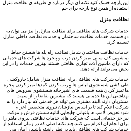
این پارچه خشک کنید نکته ای دیگر درباره ی طریقه ی نظافت منزل
استفاده از همین نوع پارچه برای جم
نظافت منزل
خدمات شرکت های نظافتی برای نظافت منازل را نیز می توان به
دو قسمت خدمات نظافت ساختمان و خدمات نظافت داخلی منازل
تقسیم کرد.
خدمات نظافت ساختمان شامل نظافت راه پله ها شستن حیاط
نماشویی کف سابی تمیز کردن درب و پنجره ها.شرکت های خدماتی
که دارای ماشین آلات تجاری نظافتی هستند بهترین خدمات را در این
بخش می توانند ارائه دهند.
خدمات شرکت های نظافتی برای نظافت منزل شامل:جاروکشی
طی کشی شستشوی لباس ها مرتب کردن کمدها تمیز کردن پنجره
ها تمیز کردن همه قسمت های آشپزخانه شستشوی سرویس های
بهداشتی.این ها خدماتی هستند که بیشترین تقاضا را از سمت
مشتریان دارند.البته مشتری می تواند هر خدمتی که نیاز دارد را به
شرکت اعلام کند تا بر اساس نیازشان نیروی متخصص اعزام
شود.تعویض لامپ ها باغبانی جابجایی اثاثیه شستن فرش و موکت
نیز جز خدماتی است که شرکت های خدمات نظافتی نیروی ماهر را
برای انجام آن اعزام می کنند.چند نکته اصلی که در زمان استفاده از
خدمات شرکت های نظافتی باید در نظر داشته باشید را بیان می