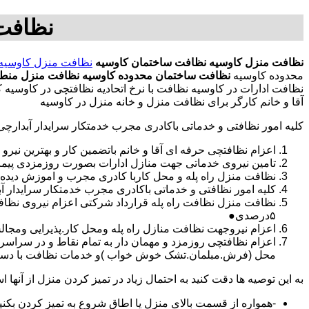
نظافت
نظافت منزل کاوسیه
نظافت ساختمان کاوسیه
نظافت منزل کاوسیه
محدوده کاوسیه
نظافت ساختمان محدوده کاوسیه
نظافت منزل منطق
نظافت ادارات در کاوسیه نظافت با نرخ اتحادیه نظافتچی در کاوسی
آقا و خانم کارگر برای نظافت منزل و خانه منزل در کاوسیه
کلیه امور نظافتی و خدماتی باکادری مجرب خدمتکار سرایدار آبدارچ
اعزام نظافتچی حرفه ای آقا و خانم باتضمین کار و بهترین نیرو 
تامین نیروی خدماتی جهت منازل ادارات بصورت روزمزدی پی
نظافت منزل راه پله و محل کاربا کادری مجرب و اموزش دیده
کلیه امور نظافتی و خدماتی باکادری مجرب خدمتکار سرایدار 
نظافت منزل نظافت راه پله قرارداد شرکتی اعزام نیروی نظ
۵درصدی●
اعزام نیروجهت نظافت منازل راه پله ومحل کار.پذیرایی ومجا
محل (فرش.مبلمان.تشک خوش خواب )و خدمات نظافت با دستگاه
به این توصیه ها دقت کنید به احتمال زیاد در تمیز کردن منزل از آنها اس
-همواره از قسمت بالای منزل یا اطاق شروع به تمیز کردن بکنی