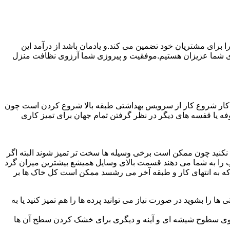
رای مشتریان خود تضمین می کند.و یادمان باشد از درآمد این
ی شما عزیزان هستیم.موفقیت و پیروزی شما آرزوی نظافت منزل
ن کار شروع کار از سرویس بهداشتی طبقه بالا شروع کردن است چون
 بوفه یا قفسه های دیگر در نظر گرفتن تمام جهان برای تمیز کاری
ده نکنید چون ممکن است برخی وسیله ها سخت تر تمیز شوند البته اگر
 را به شما می دهند قسمت بالای وسایل همیشع بیشترین میزان گرد
ی که به انتهای کار و طبقه آخر می رشسد ممکن است کل خاک ها بر
ها را بشوید در صورت نیاز می توانید پرده ها را هم تمیز کنید یا به
روی سطوح شیشه ای و آینه و دیگری برای خشک کردن سطح آن ها