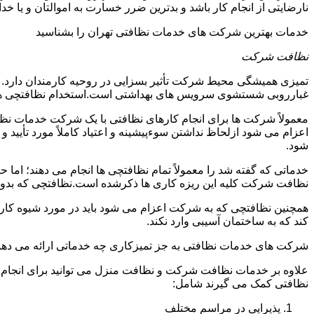
نارضایتی از انجام کار باشد و بدترین ضرر خسارت به اموالتان و یا خ
خدمات بهترین شرکت های خدمات نظافتی تهران را بشناسید
نظافت شرکت
تمیزی همیشگی محیط شرکت تأثیر بسزایی در روحیه کارمندان دارد
غبارروبی شستشوی سرویس های بهداشتی است.استخدام نظافتچی هزی
معمولاً شرکت ها برای انجام کارهای نظافتی با یک شرکت خدمات نظ
اعزام می شود ازلحاظ نداشتن سوءپیشینه و اعتیاد کاملاً مورد تأی
شود.
خدماتی که گفته شد را معمولاً تمام نظافتچی ها انجام می دهند؛ اما 
نظافت شرکت کلیه این ریزه کاری ها ذکرشده است.نظافتچی که بدون ت
همچنین نظافتچی که به شرکت اعزام می شود باید در مورد شیوه کار د
کند که به ساختمان آسیبی وارد نکند.
شرکت های خدمات نظافتی به جز تمیزکاری چه خدماتی ارائه می دهن
علاوه بر خدمات نظافت شرکت و نظافت منزل می توانید برای انجام
نظافتی کمک می گیرند شامل:
پذیرایی در مراسم مختلف