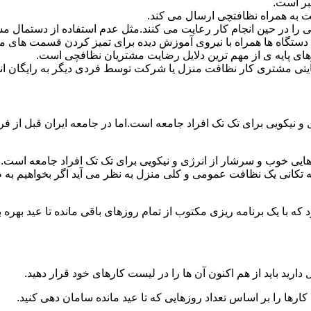
بر است.
 به همراه نظافتچی ارسال می کند.
ی را در حین انجام کار رعایت می کنند.مثل عدم استفاده از دستمال 
دستگاه ها همراه با نیروی آموزش دیده برای تمیز کردن قسمت های 
رهای پایه ی از مهم ترین دلایل رضایت مشتریان نظافچی است.
تی مشتری کار نظافت منزل یا شرکت توسط فردی دیگر به رایگان ان
نیکویی برای تک تک افراد جامعه است.اما در جامعه ایران قبل از فرا
ی خوب و سرشار از انرژی و نیکویی برای تک تک افراد جامعه است.ام
 تکانی یک نظافت عمومی و کلی منزل به نظر می آید اگر بخواهیم به طو
ه با یک برنامه ریزی مکتوب از تمام روزهای باقی مانده تا عید بهره ببرن
دارید باید از هم اکنون آن ها را در لیست کارهای خود قرار دهید.
رها را بر اساس تعداد روزهایی که تا عید مانده سامان دهی کنید.