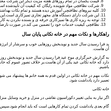
قیمت یکسان در تمام روزهای هفته مزیت دیگر این شرکت معت
شرکت نظافچی مواد شوینده رایگان که کیفیت آن تأییدشده است
کلیه نیروهای نظافتچی آموزش دیده هستند و تمام نکات بهداشت
این شرکت دارای دستگاه های مجهز تجاری تمیزکاری است.این 
توجه به ریزه کاری ها تمیزکاری حرفه ی و بسنده نکردن به کا
نظافچی کیفیت خدمات خود را تضمین می کند.در صورت نارضای
راهکارها و نکات مهم در خانه تکانی پایان سال
ید فرا رسیدن سال جدید و نویدبخش روزهایی خوب و سرشار از انرژی و 
آن هاست.
به گزارش خبرگزاری موج عید فرا رسیدن سال جدید و نویدبخش روزهای
دارد که خانه تکانی عید یکی از آن هاست.بر خلاف تصور عموم که خانه
باشیم.
نکات مهم در خانه تکانی در اولین قدم به همه خانم ها پیشنهاد می شود ک
تعمیر دارد یادداشت شود.
خانه تکانی
اگر نیاز به بنایی تغییر دکوراسیون نقاشی در منزل و خرید وسایل منزل 
گام بعدی یادداشت کردن تمام کارهایی است که باید انجام شود.سپس کا