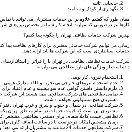
جابجایی اثاثیه
نگهداری از کودک و سالمند
همان طور که گفتیم علاوه بر این خدمات مشتریان می توانند با تماس 
کارها نیز درصورتی که مهارت انجام کار شما در تخصص نیروهای شرک
بهترین شرکت خدمات نظافتی تهران را چگونه پیدا کنیم؟
زمانی می توانیم شرکت خدماتی معتبری برای کارهای نظافت پیدا کن
خدمات استانداردی است که این شرکت ها باید ارائه دهند.
شرکت خدمات نظافتی نظافچی در تهران پا را فراتر از استانداردهای
داده است.از ویژگی های بارز نظافچی می توان به:
استخدام نیروی کار بومی
عدم استخدام نیروهای خارجی بی تجربه و فاقد مدارک هویتی
ملزم دانستن داشتن گواهی عدم سو پیشینه و عدم اعتیاد برای 
تمامی نظافتچی های شرکت نظافچی بیمه هستند.این شرکت خود را
مشتریان هیچ مسئولیتی نخواهند داشت.
شرکت نظافچی در شمال و جنوب و شرق و غرب تهران دفتر کار دا
مشتریان این است که قیمت خدمات در تمام مناطق تهران یک
زمان مشخص امکان درخواست تا دو ساعت اضافه کاری برای هر
شرکت نظافچی خدمات 24 ساعته به مشتریان ارائه می دهد؛ یعنی نیازی نیست برای تمیز کردن منزل یا شرکت حتماً در ساعت کاری درخواست نظافتچی بدهید.