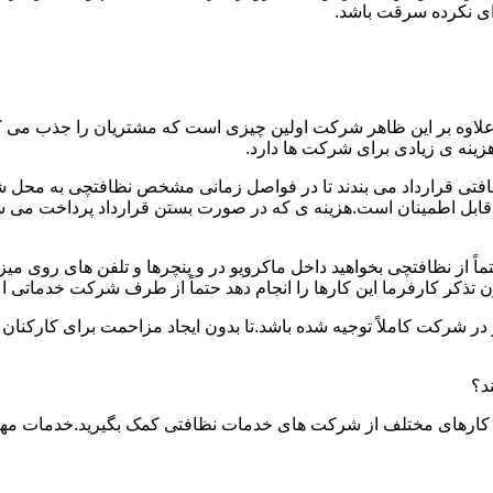
دای نکرده سرقت باشد.
.علاوه بر این ظاهر شرکت اولین چیزی است که مشتریان را جذب می
نه ی زیادی برای شرکت ها دارد.
افتی قرارداد می بندند تا در فواصل زمانی مشخص نظافتچی به محل ش
ید و قابل اطمینان است.هزینه ی که در صورت بستن قرارداد پرداخت 
حتماً از نظافتچی بخواهید داخل ماکرویو در و پنچرها و تلفن های روی 
ذکر کارفرما این کارها را انجام دهد حتماً از طرف شرکت خدماتی اع
ر شرکت کاملاً توجیه شده باشد.تا بدون ایجاد مزاحمت برای کارکنان
د؟
 کارهای مختلف از شرکت های خدمات نظافتی کمک بگیرید.خدمات مهم