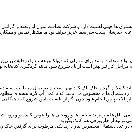
ی ها خیلی اهمیت دارد.و شرکت نظافت منزل این تعهد و گارانتی را ب
دعای خیرشان پشت سر شما عزیز خواهد بود.ما منتظر تماس و همکار
واند متفاوت باشد برای منازلی که دوبلکس هستند یا دوطبقه بهتری
قیه مراحل کار نیز بهتر است از بالا شروع شود مانند گردگیری کتابخانه
ا باید کاملا از گرد و خاک پاک کرد بهتر است از دستمال مرطوب استفا
ده از دستمال های مخصوص می باشد که با کمی آب گرم نتیجه ی مطلوب
ز بالا به پایین انجام شود چون اگر از طبقات پایین شروع کنید هنگام
می اتاق ها سر بزنید ملحفه ها و روتختی ها را عوض کنید پتو و روبالشتی 
 توانید از جاروبرقی هم کمک بگیرید.
 به دو عدد دستمال مخصوص نیاز دارید یکی مرطوب برای گرفتن خاک 