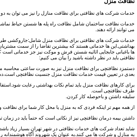
نظافت منزل
خدمات شرکت های نظافتی برای نظافت منازل را نیز می توان به د
خدمات نظافت ساختمان شامل نظافت راه پله ها شستن حیاط نماشویی
می توانند ارائه دهند.
خدمات شرکت های نظافتی برای نظافت منزل شامل:جاروکشی طی ک
بهداشتی.این ها خدماتی هستند که بیشترین تقاضا را از سمت مشتریان
ها باغبانی جابجایی اثاثیه شستن فرش و موکت نیز جز خدماتی است ک
نظافتی باید در نظر داشته باشید را بیان می کنیم:
دستمزد نظافتچی برای نظافت منزل نیز به صورت ساعتی محاسبه می ش
بعدی در تعیین قیمت خدمات نظافت منزل جنسیت نظافتچی است.دستمزد
برای کارهای نظافت منزل باید تمام نکات بهداشتی رعایت شود.استف
طرف نظافتچی است.
سلیقه داشتن و باحوصله کار کردن.
از همه مهم تر اینکه فردی که به منزل یا محل کار شما برای نظافت و
داشتن بیمه درمان نظافتچی نیز از نکاتی است که حتماً باید در زما
شاید تعداد شرکت های خدمات نظافتی در شهر تهران بسیار زیاد باشد؛ ا
به منازل و شرکت ها می کنند.به عنوان یک شهروند آگاه هوشمندانه ر