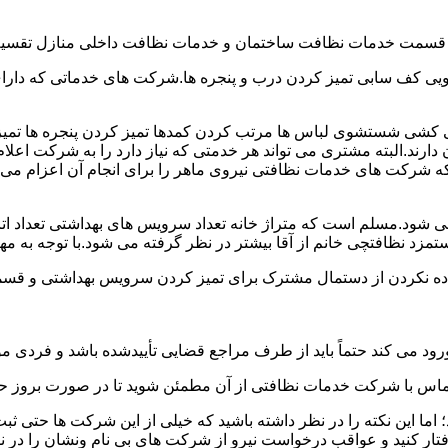
و قسمت خدمات نظافت ساختمان و خدمات نظافت داخلی منازل تقسیم
 کف سابی تمیز کردن درب و پنجره ها.شرکت های خدماتی که دارای 
شی شستشوی لباس ها مرتب کردن کمدها تمیز کردن پنجره ها تم
 دارند.البته مشتری می تواند هر خدمتی که نیاز دارد را به شرکت اع
ه شرکت های خدمات نظافتی نیروی ماهر را برای انجام آن اعزام می 
ود.مسلم است که متراژ خانه تعداد سرویس های بهداشتی تعداد اتاق
 نظافتچی خانم از آقا بیشتر در نظر گرفته می شود.با توجه به مها
اده نکردن از دستمال مشترک برای تمیز کردن سرویس بهداشتی و قسمت
رود می کند حتماً باید از طرف مراجع قضایی تأییدشده باشد و فردی مو
ن تماس با شرکت خدمات نظافتی از آن مطمئن شوید تا در صورت بروز حا
ما این نکته را در نظر داشته باشید که خیلی از این شرکت ها حتی ثبت
فتار کنید و عواقب درخواست نیرو از شرکت های بی نام ونشان را در ن