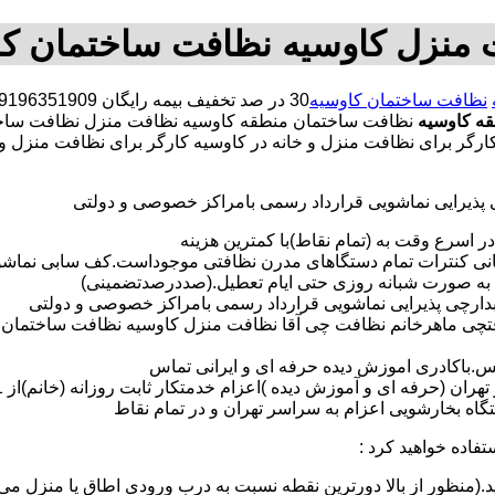
 منزل کاوسیه نظافت ساختمان کا
نظافت ساختمان کاوسیه
ه کاوسیه
نظافت ساختمان منطقه کاوسیه نظافت منزل نظافت ساخ
ه کارگر برای نظافت منزل و خانه در کاوسیه کارگر برای نظافت منز
ی پذیرایی نماشویی قرارداد رسمی بامراکز خصوصی و دولتی
در اسرع وقت به (تمام نقاط)با کمترین هزینه
مانی کنترات تمام دستگاهای مدرن نظافتی موجوداست.کف سابی نما
 به صورت شبانه روزی حتی ایام تعطیل.(صددرصدتضمینی)
آبدارچی پذیرایی نماشویی قرارداد رسمی بامراکز خصوصی و دولتی
افتچی ماهرخانم نظافت چی آقا نظافت منزل کاوسیه نظافت ساختمان 
لس.باکادری اموزش دیده حرفه ای و ایرانی تماس
 بخارشویی اعزام به سراسر تهران و در تمام نقاط
تفاده خواهید کرد :
د.(منظور از بالا دورترین نقطه نسبت به درب ورودی اطاق یا منزل می 