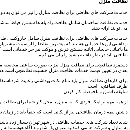
نظافت منزل
خدمات شرکت های نظافتی برای نظافت منازل را نیز می توان به د
خدمات نظافت ساختمان شامل نظافت راه پله ها شستن حیاط نماشویی
می توانند ارائه دهند.
خدمات شرکت های نظافتی برای نظافت منزل شامل:جاروکشی طی ک
بهداشتی.این ها خدماتی هستند که بیشترین تقاضا را از سمت مشتریان
ها باغبانی جابجایی اثاثیه شستن فرش و موکت نیز جز خدماتی است ک
نظافتی باید در نظر داشته باشید را بیان می کنیم:
دستمزد نظافتچی برای نظافت منزل نیز به صورت ساعتی محاسبه می ش
بعدی در تعیین قیمت خدمات نظافت منزل جنسیت نظافتچی است.دستمزد
برای کارهای نظافت منزل باید تمام نکات بهداشتی رعایت شود.استف
طرف نظافتچی است.
سلیقه داشتن و باحوصله کار کردن.
از همه مهم تر اینکه فردی که به منزل یا محل کار شما برای نظافت و
داشتن بیمه درمان نظافتچی نیز از نکاتی است که حتماً باید در زما
شاید تعداد شرکت های خدمات نظافتی در شهر تهران بسیار زیاد باشد؛ ا
به منازل و شرکت ها می کنند.به عنوان یک شهروند آگاه هوشمندانه ر