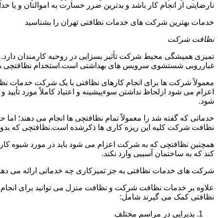
نارضایتی از انجام کار باشد و بدترین ضرر خسارت به اموالتان و یا خ
خدمات بهترین شرکت های خدمات نظافتی تهران را بشناسید
نظافت شرکت
تمیزی همیشگی محیط شرکت تأثیر بسزایی در روحیه کارمندان دارد
غبارروبی شستشوی سرویس های بهداشتی است.استخدام نظافتچی هزی
معمولاً شرکت ها برای انجام کارهای نظافتی با یک شرکت خدمات نظ
اعزام می شود ازلحاظ نداشتن سوءپیشینه و اعتیاد کاملاً مورد تأی
شود.
خدماتی که گفته شد را معمولاً تمام نظافتچی ها انجام می دهند؛ اما 
نظافت شرکت کلیه این ریزه کاری ها ذکرشده است.نظافتچی که بدون ت
همچنین نظافتچی که به شرکت اعزام می شود باید در مورد شیوه کار د
کند که به ساختمان آسیبی وارد نکند.
شرکت های خدمات نظافتی به جز تمیزکاری چه خدماتی ارائه می دهن
علاوه بر خدمات نظافت شرکت و نظافت منزل می توانید برای انجام
نظافتی کمک می گیرند شامل:
پذیرایی در مراسم مختلف