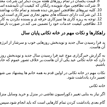
قیمت یکسان در تمام روزهای هفته مزیت دیگر این شرکت معت
شرکت نظافچی مواد شوینده رایگان که کیفیت آن تأییدشده است
کلیه نیروهای نظافتچی آموزش دیده هستند و تمام نکات بهداشت
این شرکت دارای دستگاه های مجهز تجاری تمیزکاری است.این 
توجه به ریزه کاری ها تمیزکاری حرفه ی و بسنده نکردن به کا
نظافچی کیفیت خدمات خود را تضمین می کند.در صورت نارضای
راهکارها و نکات مهم در خانه تکانی پایان سال
ید فرا رسیدن سال جدید و نویدبخش روزهایی خوب و سرشار از انرژی و 
آن هاست.
به گزارش خبرگزاری موج عید فرا رسیدن سال جدید و نویدبخش روزهای
دارد که خانه تکانی عید یکی از آن هاست.بر خلاف تصور عموم که خانه
باشیم.
نکات مهم در خانه تکانی در اولین قدم به همه خانم ها پیشنهاد می شود ک
تعمیر دارد یادداشت شود.
خانه تکانی
اگر نیاز به بنایی تغییر دکوراسیون نقاشی در منزل و خرید وسایل منزل 
گام بعدی یادداشت کردن تمام کارهایی است که باید انجام شود.سپس کا