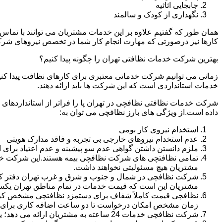
جابجایی اثاثیه
نگهداری از کودک و سالمند
همان طور که گفتیم علاوه بر این خدمات مشتریان می توانند با تماس 
کارها نیز درصورتی که مهارت انجام کار شما در تخصص نیروهای شرک
بهترین شرکت خدمات نظافتی تهران را چگونه پیدا کنیم؟
زمانی می توانیم شرکت خدماتی معتبری برای کارهای نظافت پیدا کن
خدمات استانداردی است که این شرکت ها باید ارائه دهند.
شرکت خدمات نظافتی نظافچی در تهران پا را فراتر از استانداردهای
داده است.از ویژگی های بارز نظافچی می توان به:
استخدام نیروی کار بومی
عدم استخدام نیروهای خارجی بی تجربه و فاقد مدارک هویتی
ملزم دانستن داشتن گواهی عدم سو پیشینه و عدم اعتیاد برای 
تمامی نظافتچی های شرکت نظافچی بیمه هستند.این شرکت خود را
مشتریان هیچ مسئولیتی نخواهند داشت.
شرکت نظافچی در شمال و جنوب و شرق و غرب تهران دفتر کار دا
مشتریان این است که قیمت خدمات در تمام مناطق تهران یک
زمان مشخص امکان درخواست تا دو ساعت اضافه کاری برای هر
شرکت نظافچی خدمات 24 ساعته به مشتریان ارائه می دهد؛ یعنی نیازی نیست برای تمیز کردن منزل یا شرکت حتماً در ساعت کاری درخواست نظافتچی بدهید.