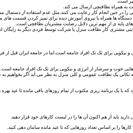
بر است.
 به همراه نظافتچی ارسال می کند.
ی را در حین انجام کار رعایت می کنند.مثل عدم استفاده از دستمال 
دستگاه ها همراه با نیروی آموزش دیده برای تمیز کردن قسمت های 
رهای پایه ی از مهم ترین دلایل رضایت مشتریان نظافچی است.
تی مشتری کار نظافت منزل یا شرکت توسط فردی دیگر به رایگان ان
نیکویی برای تک تک افراد جامعه است.اما در جامعه ایران قبل از فرا
ی خوب و سرشار از انرژی و نیکویی برای تک تک افراد جامعه است.ام
 تکانی یک نظافت عمومی و کلی منزل به نظر می آید اگر بخواهیم به طو
ه با یک برنامه ریزی مکتوب از تمام روزهای باقی مانده تا عید بهره ببرن
دارید باید از هم اکنون آن ها را در لیست کارهای خود قرار دهید.
رها را بر اساس تعداد روزهایی که تا عید مانده سامان دهی کنید.