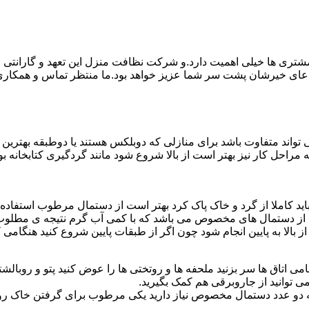
ی ها خیلی اهمیت دارد.و شرکت نظافت منزل این تعهد و گارانتی را ب
دعای خیرشان پشت سر شما عزیز خواهد بود.ما منتظر تماس و همکار
واند متفاوت باشد برای منازلی که دوبلکس هستند یا دوطبقه بهتری
قیه مراحل کار نیز بهتر است از بالا شروع شود مانند گردگیری کتابخانه
ا باید کاملا از گرد و خاک پاک کرد بهتر است از دستمال مرطوب استفا
ده از دستمال های مخصوص می باشد که با کمی آب گرم نتیجه ی مطلوب
ز بالا به پایین انجام شود چون اگر از طبقات پایین شروع کنید هنگام
می اتاق ها سر بزنید ملحفه ها و روتختی ها را عوض کنید پتو و روبالشتی 
 توانید از جاروبرقی هم کمک بگیرید.
 به دو عدد دستمال مخصوص نیاز دارید یکی مرطوب برای گرفتن خاک 