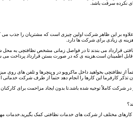
دای نکرده سرقت باشد.
.علاوه بر این ظاهر شرکت اولین چیزی است که مشتریان را جذب می
نه ی زیادی برای شرکت ها دارد.
افتی قرارداد می بندند تا در فواصل زمانی مشخص نظافتچی به محل ش
ید و قابل اطمینان است.هزینه ی که در صورت بستن قرارداد پرداخت 
حتماً از نظافتچی بخواهید داخل ماکرویو در و پنچرها و تلفن های روی 
ذکر کارفرما این کارها را انجام دهد حتماً از طرف شرکت خدماتی اع
ر شرکت کاملاً توجیه شده باشد.تا بدون ایجاد مزاحمت برای کارکنان
د؟
 کارهای مختلف از شرکت های خدمات نظافتی کمک بگیرید.خدمات مهم