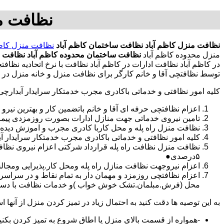
نظافت من
نظافت منزل کاظم آباد
نظافت ساختمان کاظم آباد
نظافت منزل کاظم
منزل محدوده کاظم آباد
نظافت ساختمان محدوده کاظم آباد
نظافت م
در کاظم آباد نظافت ادارات در کاظم آباد نظافت با نرخ اتحادیه نظ
توسط نظافتچی آقا و خانم کارگر برای نظافت منزل و خانه منزل در ک
کلیه امور نظافتی و خدماتی باکادری مجرب خدمتکار سرایدار آبدارچ
اعزام نظافتچی حرفه ای آقا و خانم باتضمین کار و بهترین نیرو 
تامین نیروی خدماتی جهت منازل ادارات بصورت روزمزدی پی
نظافت منزل راه پله و محل کاربا کادری مجرب و اموزش دیده
کلیه امور نظافتی و خدماتی باکادری مجرب خدمتکار سرایدار 
نظافت منزل نظافت راه پله قرارداد شرکتی اعزام نیروی نظا
۵درصدی●
اعزام نیروجهت نظافت منازل راه پله ومحل کار.پذیرایی ومجا
محل (فرش.مبلمان.تشک خوش خواب )و خدمات نظافت با دستگاه
به این توصیه ها دقت کنید به احتمال زیاد در تمیز کردن منزل از آنها اس
-همواره از قسمت بالای منزل یا اطاق شروع به تمیز کردن بکنی