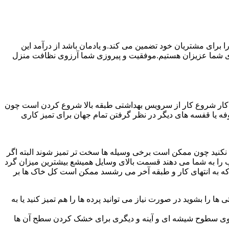
رای مشتریان خود تضمین می کند.و یادمان باشد از درآمد این
ی شما عزیزان هستیم.موفقیت و پیروزی شما آرزوی نظافت منزل
ن کار شروع کار از سرویس بهداشتی طبقه بالا شروع کردن است چون
 بوفه یا قفسه های دیگر در نظر گرفتن تمام جهان برای تمیز کاری
ده نکنید چون ممکن است برخی وسیله ها سخت تر تمیز شوند البته اگر
 را به شما می دهند قسمت بالای وسایل همیشع بیشترین میزان گرد
ی که به انتهای کار و طبقه آخر می رشسد ممکن است کل خاک ها بر
ها را بشوید در صورت نیاز می توانید پرده ها را هم تمیز کنید یا به
روی سطوح شیشه ای و آینه و دیگری برای خشک کردن سطح آن ها