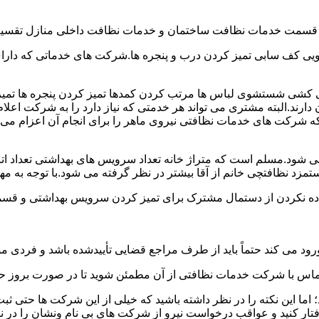
و قسمت خدمات نظافت ساختمان و خدمات نظافت داخلی منازل تقسیم
 کف سابی تمیز کردن درب و پنجره ها.شرکت های خدماتی که دارای 
شی شستشوی لباس ها مرتب کردن کمدها تمیز کردن پنجره ها تم
 دارند.البته مشتری می تواند هر خدمتی که نیاز دارد را به شرکت اع
ه شرکت های خدمات نظافتی نیروی ماهر را برای انجام آن اعزام می 
ود.مسلم است که متراژ خانه تعداد سرویس های بهداشتی تعداد اتاق
 نظافتچی خانم از آقا بیشتر در نظر گرفته می شود.با توجه به مها
اده نکردن از دستمال مشترک برای تمیز کردن سرویس بهداشتی و قسمت
رود می کند حتماً باید از طرف مراجع قضایی تأییدشده باشد و فردی مو
ن تماس با شرکت خدمات نظافتی از آن مطمئن شوید تا در صورت بروز حا
ما این نکته را در نظر داشته باشید که خیلی از این شرکت ها حتی ثبت
فتار کنید و عواقب درخواست نیرو از شرکت های بی نام ونشان را در ن