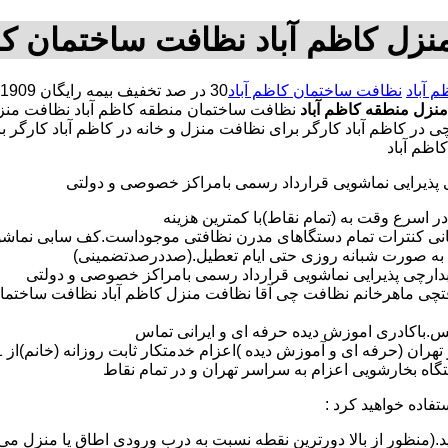
زل کاظم آباد نظافت ساختمان کا
 آباد
نظافت ساختمان کاظم آباد
نزل منطقه کاظم آباد
نظافت ساختمان منطقه کاظم آباد نظافت م
افتچی در کاظم آباد کارگر برای نظافت منزل و خانه در کاظم آباد کا
اظم آباد
ی پذیرایی نماشویی قرارداد رسمی بامراکز خصوصی و دولتی
در اسرع وقت به (تمام نقاط)با کمترین هزینه
مانی کنترات تمام دستگاهای مدرن نظافتی موجوداست.کف سابی نما
 به صورت شبانه روزی حتی ایام تعطیل.(صددرصدتضمینی)
آبدارچی پذیرایی نماشویی قرارداد رسمی بامراکز خصوصی و دولتی
فتچی ماهرخانم نظافت چی آقا نظافت منزل کاظم آباد نظافت ساختمان
لس.باکادری اموزش دیده حرفه ای و ایرانی تماس
 بخارشویی اعزام به سراسر تهران و در تمام نقاط
تفاده خواهید کرد :
د.(منظور از بالا دورترین نقطه نسبت به درب ورودی اطاق یا منزل می 