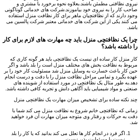
نیروی نظافتی مطمئن باشند.بعلاوه نحوه برخورد با مشتری و
صاحب کار را به نیروی خود بیاموزند.شرکت های خدماتی گوناگونی
وجود دارند که از نظافتچیان ماهر برای کار نظافت منزل استفاده
می کنند یکی از این شرکت های خدماتی معتبر شرکت پالسین می
باشد.
چرا یک نظافتچی منزل باید چه مهارت های لازم برای کار
را داشته باشد؟
کار منزل کار ساده ای نیست یک نظافتچی باید هر گونه کاری که
مربوط به نظافت بخش های مختلف منزل است را بلد باشد و اگر
حین کار باعث خسارت به وسایل منزل شد مسئولیت کار خود را بر
عهده بگیرد و تمامی مراحل نظافت منزل را با دقت و درست انجام
دهد.به طور مثال یک نظافتچی در مورد استفاده از شوینده های
صنعتی و مواد شیمیایی باید آگاهی دانش و تجربه کافی داشته باشد.
چند نکته ساده برای تشخیص میزان مهارت یک نظافتچی منزل
زمانی که نظافتچی خانم شروع به نظافت منزل می کند شما با
دقت به حرکات و رفتار وی متوجه میزان مهارت آن فرد خواهید
شد.
اگر فرد در انجام کار ها تعلل می کند بدانید که یا کار را بلد
نیست یا مسئولیت پذیر نیست.