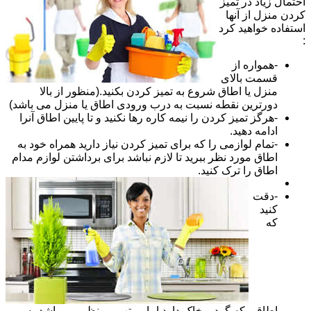
احتمال زیاد در تمیز
کردن منزل از آنها
استفاده خواهید کرد
:
-همواره از
قسمت بالای
منزل یا اطاق شروع به تمیز کردن بکنید.(منظور از بالا
دورترین نقطه نسبت به درب ورودی اطاق یا منزل می باشد)
-هرگز تمیز کردن را نیمه کاره رها نکنید و تا پایین اطاق آنرا
ادامه دهید.
-تمام لوازمی را که برای تمیز کردن نیاز دارید همراه خود به
اطاق مورد نظر ببرید تا لازم نباشد برای برداشتن لوازم مدام
اطاق را ترک کنید.
-دقت
کنید
که
اطاقی که گرد و خاک دارد اما مرتب و منظم می باشد به