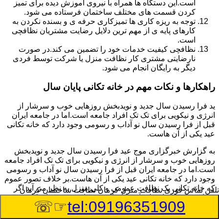
است.این دستگاه ها همراه با نیروی آموزش دیده برای تمیز
کردن قسمت های مختلف ساختمان فرستاده می شود.
توجه به ریزه کاری ها تمیزکاری حرفه ی و بسنده نکردن به
کارهای پایه ی از مهم ترین دلایل رضایت مشتریان نظافچی
است.
نظافچی کیفیت خدمات خود را تضمین می کند.در صورت
نارضایتی مشتری کار نظافت منزل یا شرکت توسط فردی
دیگر به رایگان انجام می شود.
راهکارها و نکات مهم در خانه تکانی پایان سال
ید فرا رسیدن سال جدید و نویدبخش روزهایی خوب و سرشار از
انرژی و نیکویی برای تک تک افراد جامعه است.اما در جامعه ایران
قبل از فرا رسیدن سال نو آداب و رسومی وجود دارد که خانه تکانی
عید یکی از آن هاست.
به گزارش خبرگزاری موج عید فرا رسیدن سال جدید و نویدبخش
روزهایی خوب و سرشار از انرژی و نیکویی برای تک تک افراد جامعه
است.اما در جامعه ایران قبل از فرا رسیدن سال نو آداب و رسومی
وجود دارد که خانه تکانی عید یکی از آن هاست.بر خلاف تصور عموم
که خانه تکانی یک نظافت عمومی و کلی منزل به نظر می آید اگر
تلفن تماس فوری
نظافت منزل کرمان نظافت ساختمان کرمان
بخواهیم به طور اصولی آن را انجام دهیم باید به برخی از نکات توجه
☞☏
tel:09196351909
بیشتر داشته باشیم.