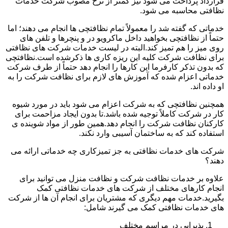
قرارداد پرداخت می شود نیز کمتر از نرخ مصوب شرکت خدمات
نظافتی محاسبه می شود.
خدماتی که گفته شد را معمولاً تمام نظافتچی ها انجام می دهند؛ اما
حتماً از نظافتچی بخواهید داخل ماکرویو در و پنچرها و تلفن های
روی میز را هم تمیز کند.البته در لیست خدمات شرکت های نظافتی
برای نظافت شرکت کلیه این ریزه کاری ها ذکرشده است.نظافتچی
که بدون تذکر کارفرما این کارها را انجام دهد حتماً از طرف شرکت
خدماتی اعزام شده که آموزش های لازم برای نظافت شرکت را به
او داده اند.
همچنین نظافتچی که به شرکت اعزام می شود باید در مورد شیوه
کار در شرکت کاملاً توجیه شده باشد.تا بدون ایجاد مزاحمت برای
کارکنان نظافت شرکت را انجام دهد.همین طور از مواد شوینده ی
استفاده کند که به ساختمان آسیبی وارد نکند.
شرکت های خدمات نظافتی به جز تمیزکاری چه خدماتی ارائه می
دهند؟
علاوه بر خدمات نظافت شرکت و نظافت منزل می توانید برای
انجام کارهای مختلف از شرکت های خدمات نظافتی کمک
بگیرید.خدمات مهم دیگری که مشتریان برای انجام آن ها از شرکت
های خدمات نظافتی کمک می گیرند شامل:
پذیرایی در مراسم مختلف