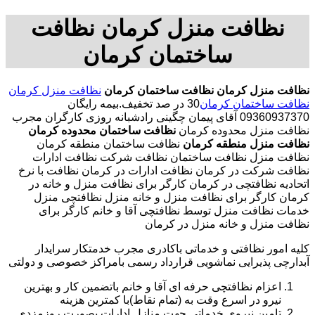
نظافت منزل کرمان نظافت
ساختمان کرمان
نظافت منزل کرمان
نظافت ساختمان کرمان
نظافت منزل کرمان
نظافت ساختمان کرمان
30 در صد تخفیف.بیمه رایگان
09360937370 آقای پیمان چگینی رادشبانه روزی کارگران مجرب
نظافت منزل محدوده کرمان
نظافت ساختمان محدوده کرمان
نظافت منزل منطقه کرمان
نظافت ساختمان منطقه کرمان
نظافت منزل نظافت ساختمان نظافت شرکت نظافت ادارات
نظافت شرکت در کرمان نظافت ادارات در کرمان نظافت با نرخ
اتحادیه نظافتچی در کرمان کارگر برای نظافت منزل و خانه در
کرمان کارگر برای نظافت منزل و خانه منزل نظافتچی منزل
خدمات نظافت منزل توسط نظافتچی آقا و خانم کارگر برای
نظافت منزل و خانه منزل در کرمان
کلیه امور نظافتی و خدماتی باکادری مجرب خدمتکار سرایدار
آبدارچی پذیرایی نماشویی قرارداد رسمی بامراکز خصوصی و دولتی
اعزام نظافتچی حرفه ای آقا و خانم باتضمین کار و بهترین
نیرو در اسرع وقت به (تمام نقاط)با کمترین هزینه
تامین نیروی خدماتی جهت منازل ادارات بصورت روزمزدی