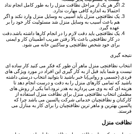
اگر هر یک از مراحل نظافت منزل را به طور کامل انجام نداد
احتمالا به اندازه کافی مهارت ندارد.
یک نظافتچی منزل باید آسیبی به وسایل منزل وارد نکند و اگر
هم باعث آسیب به وسایل منزل شد مسئولیت کار خود را بر
عهده گیرد.
یک نظافتچی باید دقت لازم را در انجام کارها داشته باشد.دقت
در کار نظافتچی باعث بالا رفتن ضریب اطمینان کار و ایمنی
برای خود شخص نظافتچی و ساکنین خانه می شود.
نتیجه گیری
انتخاب نظافتچی منزل ماهر آن طور که فکر می کنید کار ساده ای
نیست و شما باید قبل از به کار گیری این افراد در مورد ویژگی های
فردی (جسمی و روانی)با خبر باشید تا بتوانید انتخاب درستی داشته
باشید که تمامی کارهای منزل را به دقت و درست انجام دهد تا
هزینه ای که به وی می پردازید به هدر نرود.اما یکی از روش های
مطمئن انتخاب نظافتچی منزل برای نظافت منزل استفاده از
کارکنان و نظافتچیان خدماتی شرکت پالسین می باشد چرا که
پالسین بهترین و ماهر ترین نظافتچیان را برای کار به منازل می
فرستد.
نظافت منزل