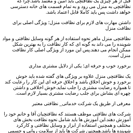
قبل از هر چیزی یک نظافتچی باید امین و معتمد باشد.چرا که
نظافتچی به منزل می رود و به تمام قسمت های خانه دسترسی
خواهد داشت پس باید کاملا قابل اعتماد باشد.
داشتن مهارت های لازم برای نظافت منزل؛ ویژگی اصلی برای
نظافت منزل
نظافتچی منزل ماهر نحوه استفاده از هر گونه وسایل نظافتی و مواد
شوینده را می داند به گونه ای که کار نظافت را به بهترین شکل
ممکن انجام می دهند.پس این مورد از ویژگی اصلی کار نظافت
منزل است.
برخورد خوب و حرفه ای؛ یکی از دلایل مشتری مداری
یک نظافتچی منزل علاوه بر ویژگی های گفته شده باید خوش
برخورد و خوش اخلاق باشد و اخلاق حرفه ای این کار را رعایت کند
تا همواره رضایت مشتری را جلب نماید.خوش اخلاقی و داشتن
چهره ای بشاش برای جلب رضایت مشتری بسیار لازم است.
معرفی از طریق یک شرکت خدماتی_ نظافتی معتبر
شرکت های نظافتی موظف هستند که نظافتچیان آقا و خانم خود را
آموزش دهند.این آموزش ها باید شامل نحوه نظافت بخش های
مختلف و همچنین استفاده از ابزار و وسایل نظافتی و کارکرد
شوینده ها باشد.همچنین شرکت ها باید از سلامت روانی و جسمی