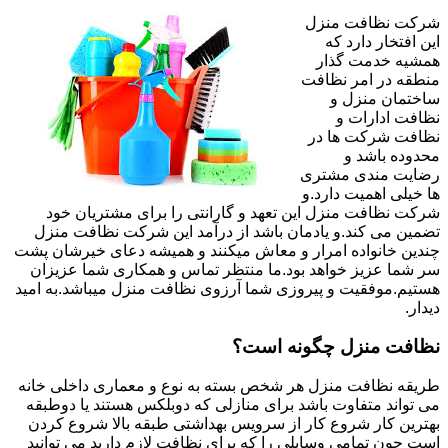
شرکت نظافت منزل
این افتخار دارد که
همشیه خدمت گذار
منطقه در امر نظافت
ساختمان منزل و
نظافت ادارات و
نظافت شرکت ها در
محدوده باشد و
رضایت مندی مشتری
ها خیلی اهمیت دارد.و
شرکت نظافت منزل این تعهد و گارانتی را برای مشتریان خود
تضمین می کند.و یادمان باشد از درآمد این شرکت نظافت منزل
چندین خانواده امرار و معاش میکنند و همیشه دعای خیرشان پشت
سر شما عزیز خواهد بود.ما منتظر تماس و همکاری شما عزیزان
هستیم.موفقیت و پیروزی شما آرزوی نظافت منزل میباشد.به امید
دیدار.
نظافت منزل چگونه است؟
طریقه نظافت منزل هر شخص بسته به نوع و معماری داخلی خانه
می تواند متفاوت باشد برای منازلی که دوبلکس هستند یا دوطبقه
بهترین کار شروع کار از سرویس بهداشتی طبقه بالا شروع کردن
است چون تمامی وسایلی را که برای نظافت لازم دارید می توانید