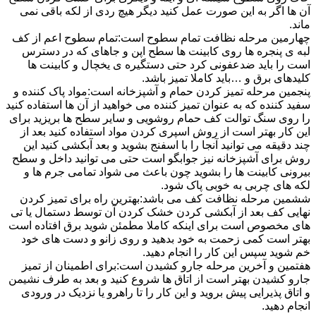
آن ها اگر به این صورت عمل کنید دیگر هیچ ردی از لکه باقی نمی
ماند.
چهارمین مرحله نظافت تمام سطوح است:تمام سطوح اعم از کف
لبه ی پنجره ها روی کابینت ها سطح اپن و جاهای که در دسترس
است را باید ضدعفونی کرد حتی دستگیره ی یخچال و کابینت ها
کلیدهای برق و …باید کاملا تمیز باشد.
پنجمین مرحله تمیز کردن حمام و آشپزخانه است:مواد پاک کننده و
سفید کننده که به عنوان تمیز کننده می خواهید از آن ها استفاده کنید
را روی سنگ توالت کف حمام روشویی و سایر سطح ها بریزید برای
این کار بهتر است از روش اسپری کردن مواد استفاده کنید بعد از
چند دقیقه می توانید آنجا را با اسفنج بشوید و بعد آبکشی کنید این
روش برای آشپزخانه نیز جوابگو است حتی می توانید داخل و سطح
بیرونی کابینت ها را بشوید چون باعث می شواد تمامی جرم ها و
لکه های چربی به خوبی پاک شود.
ششمین مرحله نظافت کف می باشد:بهترین راه برای تمیز کردن
نهایی کف بعد از آبکشی کردن خشک کردن آن توسط دستمال یا تی
های مخصوص است برای اینکه کاملا مطمئن شوید برق افتاده است
بهتر است کمی زحمت به خود بدهید و روی زانو و دست های خود
خم شوید سپس این کار را انجام دهید.
هفتمین و آخرین مرحله جارو کشیدن است:برای اطمینان از تمیز
جارو کشیدن بهتر است از اتاق ها شروع کنید و بعد به طرف نشیمن
و اتاق پذیرایی پیش بروید و این کار را تا راهرو یا نزدیک در ورودی
انجام دهید.