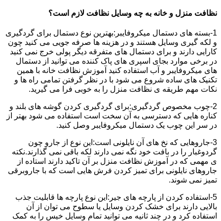
نظافت منزل و خانه به چه وسایل نظافت لازم است؟
1-بسته های دستمال میکروفایبر:بهترین نوع دستمال برای گردگیری
و لکه گیری وسایل هستند و در هزینه ها صرفه جویی می کنید چون
کارایی دارند و برای دستمال های متفرقه دیگر پولی خرج نمی کنید
در برخی موارد بجای اسپری های پاک کننده می توانید از دستمال
های میکروفایبر و آب استفاده کنید آموزش نظافت خانه با همین
تکنیک های ساده شروع می شود با در نظر گرفتن تمامی راه ها و
نکات مهم طریقه ی نظافت منزل را به خوبی فرا می گیرید.
2-چوب مخصوص گردگیری:برای گردگیری کردن گوشه های بلند و
کناره هایی که دسترسی به آن سخت است استفاده می شود بهتر از
در سر این چوب یک دستمال میکروفایبر وصل کنید.
3-جاروهایی که نخ های آن نایلونی است:این نوع از جارو چون
گردوغبار را در بافت خود نگه نمی دارند لکه باقی نمی گذارند.نکته
ی مهمی که در آموزش نظافت منزل بر آن تاکید دارند استاده از
جاروهای نایلونی برای تمیز کردن فرش هایی است که با جاروبرقی
تمیز نمی شوند.
5-استفاده کردن از پارچه های جیر:این نوع پارچه ها قابلیت جذب
بالایی دارند برای خشک کردن وسایل یا سطوح می توان از آن
استفاده کرد و در چند ثانیه می توانید تمام وسایل خیس را به کمک