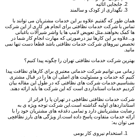
جابجایی اثاثیه
نگهداری از کودک و سالمند
همان طور که گفتیم علاوه بر این خدمات مشتریان می توانند با
تماس با شرکت خدمات نظافتی برای انجام هر کاری از این شرکت
ها کمک بخواهند.مثل تعویض لامپ ها یا واشر شیرآلات باغبانی
و...علاوه بر این کارها نیز درصورتی که مهارت انجام کار شما در
تخصص نیروهای شرکت خدمات نظافتی باشد قطعاً دست تنها نمی
مانید.
بهترین شرکت خدمات نظافتی تهران را چگونه پیدا کنیم؟
زمانی می توانیم شرکت خدماتی معتبری برای کارهای نظافت پیدا
کنیم که خدمات و مسئولیت های اصلی آن ها را در قبال مشتری
بشناسیم.خدمات شرکت های نظافتی که در طول این مقاله بیان
کردیم خدمات استانداردی است که این شرکت ها باید ارائه دهند.
شرکت خدمات نظافتی نظافچی در تهران پا را فراتر از
استانداردهای اولیه گذاشته است.این شرکت توجه ویژه ی به
رضایت مشتریانش دارد و تمامی دغدغه های مشتریان خود را با
ارائه خدمات متفاوت پاسخ داده است.از ویژگی های بارز نظافچی
می توان به:
استخدام نیروی کار بومی