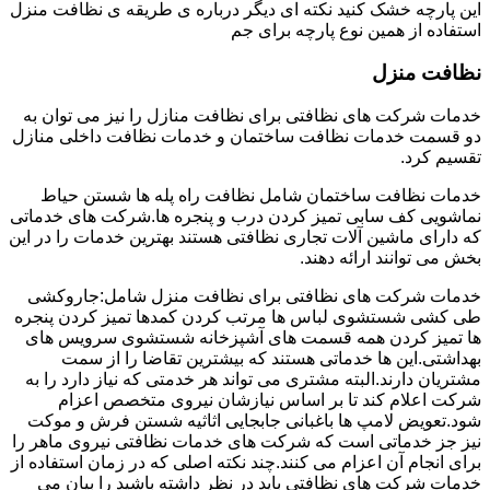
این پارچه خشک کنید نکته ای دیگر درباره ی طریقه ی نظافت منزل
استفاده از همین نوع پارچه برای جم
نظافت منزل
خدمات شرکت های نظافتی برای نظافت منازل را نیز می توان به
دو قسمت خدمات نظافت ساختمان و خدمات نظافت داخلی منازل
تقسیم کرد.
خدمات نظافت ساختمان شامل نظافت راه پله ها شستن حیاط
نماشویی کف سابی تمیز کردن درب و پنجره ها.شرکت های خدماتی
که دارای ماشین آلات تجاری نظافتی هستند بهترین خدمات را در این
بخش می توانند ارائه دهند.
خدمات شرکت های نظافتی برای نظافت منزل شامل:جاروکشی
طی کشی شستشوی لباس ها مرتب کردن کمدها تمیز کردن پنجره
ها تمیز کردن همه قسمت های آشپزخانه شستشوی سرویس های
بهداشتی.این ها خدماتی هستند که بیشترین تقاضا را از سمت
مشتریان دارند.البته مشتری می تواند هر خدمتی که نیاز دارد را به
شرکت اعلام کند تا بر اساس نیازشان نیروی متخصص اعزام
شود.تعویض لامپ ها باغبانی جابجایی اثاثیه شستن فرش و موکت
نیز جز خدماتی است که شرکت های خدمات نظافتی نیروی ماهر را
برای انجام آن اعزام می کنند.چند نکته اصلی که در زمان استفاده از
خدمات شرکت های نظافتی باید در نظر داشته باشید را بیان می