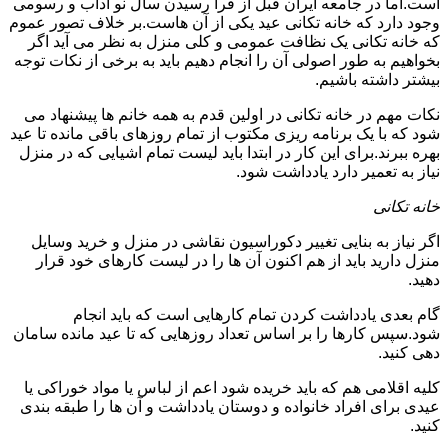
است.اما در جامعه ایران قبل از فرا رسیدن سال نو آداب و رسومی
وجود دارد که خانه تکانی عید یکی از آن هاست.بر خلاف تصور عموم
که خانه تکانی یک نظافت عمومی و کلی منزل به نظر می آید اگر
بخواهیم به طور اصولی آن را انجام دهیم باید به برخی از نکات توجه
بیشتر داشته باشیم.
نکات مهم در خانه تکانی در اولین قدم به همه خانم ها پیشنهاد می
شود که با یک برنامه ریزی مکتوب از تمام روزهای باقی مانده تا عید
بهره ببرند.برای این کار در ابتدا باید لیست تمام اشیایی که در منزل
نیاز به تعمیر دارد یادداشت شود.
خانه تکانی
اگر نیاز به بنایی تغییر دکوراسیون نقاشی در منزل و خرید وسایل
منزل دارید باید از هم اکنون آن ها را در لیست کارهای خود قرار
دهید.
گام بعدی یادداشت کردن تمام کارهایی است که باید انجام
شود.سپس کارها را بر اساس تعداد روزهایی که تا عید مانده سامان
دهی کنید.
کلیه اقلامی هم که باید خریده شود اعم از لباس یا مواد خوراکی یا
عیدی برای افراد خانواده و دوستان یادداشت و آن ها را طبقه بندی
کنید.