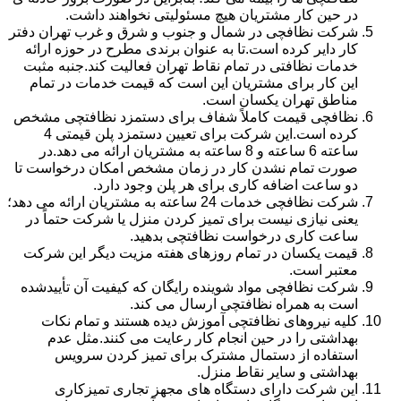
در حین کار مشتریان هیچ مسئولیتی نخواهند داشت.
شرکت نظافچی در شمال و جنوب و شرق و غرب تهران دفتر
کار دایر کرده است.تا به عنوان برندی مطرح در حوزه ارائه
خدمات نظافتی در تمام نقاط تهران فعالیت کند.جنبه مثبت
این کار برای مشتریان این است که قیمت خدمات در تمام
مناطق تهران یکسان است.
نظافچی قیمت کاملاً شفاف برای دستمزد نظافتچی مشخص
کرده است.این شرکت برای تعیین دستمزد پلن قیمتی 4
ساعته 6 ساعته و 8 ساعته به مشتریان ارائه می دهد.در
صورت تمام نشدن کار در زمان مشخص امکان درخواست تا
دو ساعت اضافه کاری برای هر پلن وجود دارد.
شرکت نظافچی خدمات 24 ساعته به مشتریان ارائه می دهد؛
یعنی نیازی نیست برای تمیز کردن منزل یا شرکت حتماً در
ساعت کاری درخواست نظافتچی بدهید.
قیمت یکسان در تمام روزهای هفته مزیت دیگر این شرکت
معتبر است.
شرکت نظافچی مواد شوینده رایگان که کیفیت آن تأییدشده
است به همراه نظافتچی ارسال می کند.
کلیه نیروهای نظافتچی آموزش دیده هستند و تمام نکات
بهداشتی را در حین انجام کار رعایت می کنند.مثل عدم
استفاده از دستمال مشترک برای تمیز کردن سرویس
بهداشتی و سایر نقاط منزل.
این شرکت دارای دستگاه های مجهز تجاری تمیزکاری