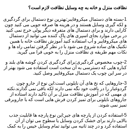
نظافت منزل و خانه به چه وسایل نظافت لازم است؟
1-بسته های دستمال میکروفایبر:بهترین نوع دستمال برای گردگیری
و لکه گیری وسایل هستند و در هزینه ها صرفه جویی می کنید چون
کارایی دارند و برای دستمال های متفرقه دیگر پولی خرج نمی کنید
در برخی موارد بجای اسپری های پاک کننده می توانید از دستمال
های میکروفایبر و آب استفاده کنید آموزش نظافت خانه با همین
تکنیک های ساده شروع می شود با در نظر گرفتن تمامی راه ها و
نکات مهم طریقه ی نظافت منزل را به خوبی فرا می گیرید.
2-چوب مخصوص گردگیری:برای گردگیری کردن گوشه های بلند و
کناره هایی که دسترسی به آن سخت است استفاده می شود بهتر از
در سر این چوب یک دستمال میکروفایبر وصل کنید.
3-جاروهایی که نخ های آن نایلونی است:این نوع از جارو چون
گردوغبار را در بافت خود نگه نمی دارند لکه باقی نمی گذارند.نکته
ی مهمی که در آموزش نظافت منزل بر آن تاکید دارند استاده از
جاروهای نایلونی برای تمیز کردن فرش هایی است که با جاروبرقی
تمیز نمی شوند.
5-استفاده کردن از پارچه های جیر:این نوع پارچه ها قابلیت جذب
بالایی دارند برای خشک کردن وسایل یا سطوح می توان از آن
استفاده کرد و در چند ثانیه می توانید تمام وسایل خیس را به کمک