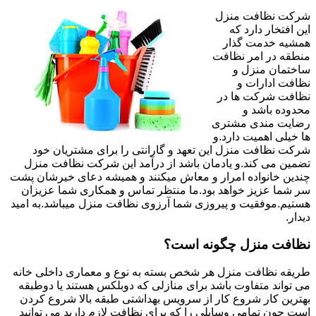
شرکت نظافت منزل
این افتخار دارد که
همشیه خدمت گذار
منطقه در امر نظافت
ساختمان منزل و
نظافت ادارات و
نظافت شرکت ها در
محدوده باشد و
رضایت مندی مشتری
ها خیلی اهمیت دارد.و
شرکت نظافت منزل این تعهد و گارانتی را برای مشتریان خود
تضمین می کند.و یادمان باشد از درآمد این شرکت نظافت منزل
چندین خانواده امرار و معاش میکنند و همیشه دعای خیرشان پشت
سر شما عزیز خواهد بود.ما منتظر تماس و همکاری شما عزیزان
هستیم.موفقیت و پیروزی شما آرزوی نظافت منزل میباشد.به امید
دیدار.
نظافت منزل چگونه است؟
طریقه نظافت منزل هر شخص بسته به نوع و معماری داخلی خانه
می تواند متفاوت باشد برای منازلی که دوبلکس هستند یا دوطبقه
بهترین کار شروع کار از سرویس بهداشتی طبقه بالا شروع کردن
است چون تمامی وسایلی را که برای نظافت لازم دارید می توانید