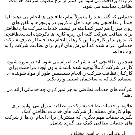
قرارداد پرداخت می شود نیز کمتر از نرخ مصوب شرکت خدمات
نظافتی محاسبه می شود.
خدماتی که گفته شد را معمولاً تمام نظافتچی ها انجام می دهند؛ اما
حتماً از نظافتچی بخواهید داخل ماکرویو در و پنچرها و تلفن های
روی میز را هم تمیز کند.البته در لیست خدمات شرکت های نظافتی
برای نظافت شرکت کلیه این ریزه کاری ها ذکرشده است.نظافتچی
که بدون تذکر کارفرما این کارها را انجام دهد حتماً از طرف شرکت
خدماتی اعزام شده که آموزش های لازم برای نظافت شرکت را به
او داده اند.
همچنین نظافتچی که به شرکت اعزام می شود باید در مورد شیوه
کار در شرکت کاملاً توجیه شده باشد.تا بدون ایجاد مزاحمت برای
کارکنان نظافت شرکت را انجام دهد.همین طور از مواد شوینده ی
استفاده کند که به ساختمان آسیبی وارد نکند.
شرکت های خدمات نظافتی به جز تمیزکاری چه خدماتی ارائه می
دهند؟
علاوه بر خدمات نظافت شرکت و نظافت منزل می توانید برای
انجام کارهای مختلف از شرکت های خدمات نظافتی کمک
بگیرید.خدمات مهم دیگری که مشتریان برای انجام آن ها از شرکت
های خدمات نظافتی کمک می گیرند شامل:
پذیرایی در مراسم مختلف