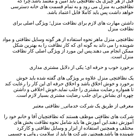
قبل از هر چیزی یک نظافتچی باید امین و معتمد باشد.چرا که
نظافتچی به منزل می رود و به تمام قسمت های خانه دسترسی
خواهد داشت پس باید کاملا قابل اعتماد باشد.
داشتن مهارت های لازم برای نظافت منزل؛ ویژگی اصلی برای
نظافت منزل
نظافتچی منزل ماهر نحوه استفاده از هر گونه وسایل نظافتی و مواد
شوینده را می داند به گونه ای که کار نظافت را به بهترین شکل
ممکن انجام می دهند.پس این مورد از ویژگی اصلی کار نظافت
منزل است.
برخورد خوب و حرفه ای؛ یکی از دلایل مشتری مداری
یک نظافتچی منزل علاوه بر ویژگی های گفته شده باید خوش
برخورد و خوش اخلاق باشد و اخلاق حرفه ای این کار را رعایت کند
تا همواره رضایت مشتری را جلب نماید.خوش اخلاقی و داشتن
چهره ای بشاش برای جلب رضایت مشتری بسیار لازم است.
معرفی از طریق یک شرکت خدماتی_ نظافتی معتبر
شرکت های نظافتی موظف هستند که نظافتچیان آقا و خانم خود را
آموزش دهند.این آموزش ها باید شامل نحوه نظافت بخش های
مختلف و همچنین استفاده از ابزار و وسایل نظافتی و کارکرد
شوینده ها باشد.همچنین شرکت ها باید از سلامت روانی و جسمی