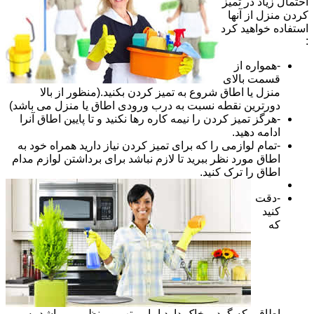
احتمال زیاد در تمیز
کردن منزل از آنها
استفاده خواهید کرد
:
-همواره از
قسمت بالای
منزل یا اطاق شروع به تمیز کردن بکنید.(منظور از بالا
دورترین نقطه نسبت به درب ورودی اطاق یا منزل می باشد)
-هرگز تمیز کردن را نیمه کاره رها نکنید و تا پایین اطاق آنرا
ادامه دهید.
-تمام لوازمی را که برای تمیز کردن نیاز دارید همراه خود به
اطاق مورد نظر ببرید تا لازم نباشد برای برداشتن لوازم مدام
اطاق را ترک کنید.
-دقت
کنید
که
اطاقی که گرد و خاک دارد اما مرتب و منظم می باشد به