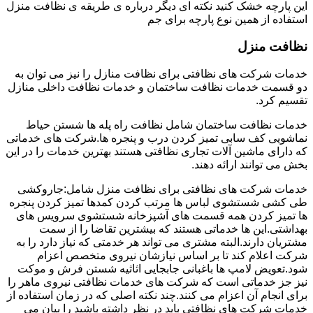
این پارچه خشک کنید نکته ای دیگر درباره ی طریقه ی نظافت منزل
استفاده از همین نوع پارچه برای جم
نظافت منزل
خدمات شرکت های نظافتی برای نظافت منازل را نیز می توان به
دو قسمت خدمات نظافت ساختمان و خدمات نظافت داخلی منازل
تقسیم کرد.
خدمات نظافت ساختمان شامل نظافت راه پله ها شستن حیاط
نماشویی کف سابی تمیز کردن درب و پنجره ها.شرکت های خدماتی
که دارای ماشین آلات تجاری نظافتی هستند بهترین خدمات را در این
بخش می توانند ارائه دهند.
خدمات شرکت های نظافتی برای نظافت منزل شامل:جاروکشی
طی کشی شستشوی لباس ها مرتب کردن کمدها تمیز کردن پنجره
ها تمیز کردن همه قسمت های آشپزخانه شستشوی سرویس های
بهداشتی.این ها خدماتی هستند که بیشترین تقاضا را از سمت
مشتریان دارند.البته مشتری می تواند هر خدمتی که نیاز دارد را به
شرکت اعلام کند تا بر اساس نیازشان نیروی متخصص اعزام
شود.تعویض لامپ ها باغبانی جابجایی اثاثیه شستن فرش و موکت
نیز جز خدماتی است که شرکت های خدمات نظافتی نیروی ماهر را
برای انجام آن اعزام می کنند.چند نکته اصلی که در زمان استفاده از
خدمات شرکت های نظافتی باید در نظر داشته باشید را بیان می