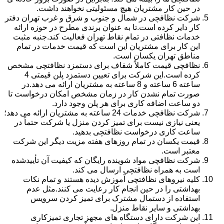
در حین کار مشتریان هیچ مسئولیتی نخواهند داشت.
شرکت نظافچی در شمال و جنوب و شرق و غرب تهران دفتر
کار دایر کرده است.تا به عنوان برندی مطرح در حوزه ارائه
خدمات نظافتی در تمام نقاط تهران فعالیت کند.جنبه مثبت
این کار برای مشتریان این است که قیمت خدمات در تمام
مناطق تهران یکسان است.
نظافچی قیمت کاملاً شفاف برای دستمزد نظافتچی مشخص
کرده است.این شرکت برای تعیین دستمزد پلن قیمتی 4
ساعته 6 ساعته و 8 ساعته به مشتریان ارائه می دهد.در
صورت تمام نشدن کار در زمان مشخص امکان درخواست تا
دو ساعت اضافه کاری برای هر پلن وجود دارد.
شرکت نظافچی خدمات 24 ساعته به مشتریان ارائه می دهد؛
یعنی نیازی نیست برای تمیز کردن منزل یا شرکت حتماً در
ساعت کاری درخواست نظافتچی بدهید.
قیمت یکسان در تمام روزهای هفته مزیت دیگر این شرکت
معتبر است.
شرکت نظافچی مواد شوینده رایگان که کیفیت آن تأییدشده
است به همراه نظافتچی ارسال می کند.
کلیه نیروهای نظافتچی آموزش دیده هستند و تمام نکات
بهداشتی را در حین انجام کار رعایت می کنند.مثل عدم
استفاده از دستمال مشترک برای تمیز کردن سرویس
بهداشتی و سایر نقاط منزل.
این شرکت دارای دستگاه های مجهز تجاری تمیزکاری