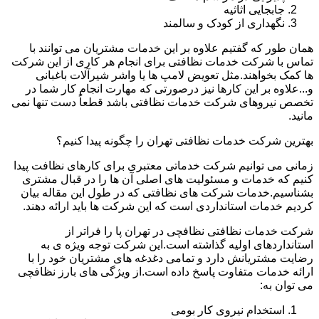
جابجایی اثاثیه
نگهداری از کودک و سالمند
همان طور که گفتیم علاوه بر این خدمات مشتریان می توانند با
تماس با شرکت خدمات نظافتی برای انجام هر کاری از این شرکت
ها کمک بخواهند.مثل تعویض لامپ ها یا واشر شیرآلات باغبانی
و...علاوه بر این کارها نیز درصورتی که مهارت انجام کار شما در
تخصص نیروهای شرکت خدمات نظافتی باشد قطعاً دست تنها نمی
مانید.
بهترین شرکت خدمات نظافتی تهران را چگونه پیدا کنیم؟
زمانی می توانیم شرکت خدماتی معتبری برای کارهای نظافت پیدا
کنیم که خدمات و مسئولیت های اصلی آن ها را در قبال مشتری
بشناسیم.خدمات شرکت های نظافتی که در طول این مقاله بیان
کردیم خدمات استانداردی است که این شرکت ها باید ارائه دهند.
شرکت خدمات نظافتی نظافچی در تهران پا را فراتر از
استانداردهای اولیه گذاشته است.این شرکت توجه ویژه ی به
رضایت مشتریانش دارد و تمامی دغدغه های مشتریان خود را با
ارائه خدمات متفاوت پاسخ داده است.از ویژگی های بارز نظافچی
می توان به:
استخدام نیروی کار بومی