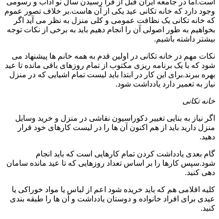
است.اما در جامعه ایران قبل از فرا رسیدن سال نو آداب و رسومی
وجود دارد که خانه تکانی عید یکی از آن هاست.بر خلاف تصور عموم
که خانه تکانی یک نظافت عمومی و کلی منزل به نظر می آید اگر
بخواهیم به طور اصولی آن را انجام دهیم باید به برخی از نکات توجه
بیشتر داشته باشیم.
نکات مهم در خانه تکانی در اولین قدم به همه خانم ها پیشنهاد می
شود که با یک برنامه ریزی مکتوب از تمام روزهای باقی مانده تا عید
بهره ببرند.برای این کار در ابتدا باید لیست تمام اشیایی که در منزل
نیاز به تعمیر دارد یادداشت شود.
خانه تکانی
اگر نیاز به بنایی تغییر دکوراسیون نقاشی در منزل و خرید وسایل
منزل دارید باید از هم اکنون آن ها را در لیست کارهای خود قرار
دهید.
گام بعدی یادداشت کردن تمام کارهایی است که باید انجام
شود.سپس کارها را بر اساس تعداد روزهایی که تا عید مانده سامان
دهی کنید.
کلیه اقلامی هم که باید خریده شود اعم از لباس یا مواد خوراکی یا
عیدی برای افراد خانواده و دوستان یادداشت و آن ها را طبقه بندی
کنید.