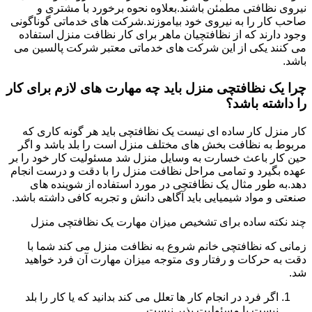
نیروی نظافتی مطمئن باشند.بعلاوه نحوه برخورد با مشتری و
صاحب کار را به نیروی خود بیاموزند.شرکت های خدماتی گوناگونی
وجود دارند که از نظافتچیان ماهر برای کار نظافت منزل استفاده
می کنند یکی از این شرکت های خدماتی معتبر شرکت پالسین می
باشد.
چرا یک نظافتچی منزل باید چه مهارت های لازم برای کار
را داشته باشد؟
کار منزل کار ساده ای نیست یک نظافتچی باید هر گونه کاری که
مربوط به نظافت بخش های مختلف منزل است را بلد باشد و اگر
حین کار باعث خسارت به وسایل منزل شد مسئولیت کار خود را بر
عهده بگیرد و تمامی مراحل نظافت منزل را با دقت و درست انجام
دهد.به طور مثال یک نظافتچی در مورد استفاده از شوینده های
صنعتی و مواد شیمیایی باید آگاهی دانش و تجربه کافی داشته باشد.
چند نکته ساده برای تشخیص میزان مهارت یک نظافتچی منزل
زمانی که نظافتچی خانم شروع به نظافت منزل می کند شما با
دقت به حرکات و رفتار وی متوجه میزان مهارت آن فرد خواهید
شد.
اگر فرد در انجام کار ها تعلل می کند بدانید که یا کار را بلد
نیست یا مسئولیت پذیر نیست.