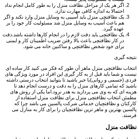
اگر هر یک از مراحل نظافت منزل را به طور کامل انجام نداد
احتمالا به اندازه کافی مهارت ندارد.
یک نظافتچی منزل باید آسیبی به وسایل منزل وارد نکند و اگر
هم باعث آسیب به وسایل منزل شد مسئولیت کار خود را بر
عهده گیرد.
یک نظافتچی باید دقت لازم را در انجام کارها داشته باشد.دقت
در کار نظافتچی باعث بالا رفتن ضریب اطمینان کار و ایمنی
برای خود شخص نظافتچی و ساکنین خانه می شود.
نتیجه گیری
انتخاب نظافتچی منزل ماهر آن طور که فکر می کنید کار ساده ای
نیست و شما باید قبل از به کار گیری این افراد در مورد ویژگی های
فردی (جسمی و روانی)با خبر باشید تا بتوانید انتخاب درستی داشته
باشید که تمامی کارهای منزل را به دقت و درست انجام دهد تا
هزینه ای که به وی می پردازید به هدر نرود.اما یکی از روش های
مطمئن انتخاب نظافتچی منزل برای نظافت منزل استفاده از
کارکنان و نظافتچیان خدماتی شرکت پالسین می باشد چرا که
پالسین بهترین و ماهر ترین نظافتچیان را برای کار به منازل می
فرستد.
نظافت منزل