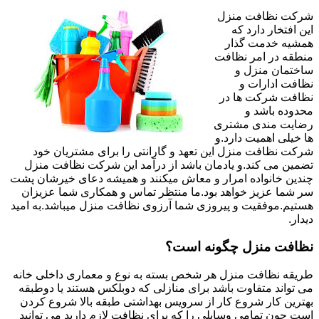
شرکت نظافت منزل
این افتخار دارد که
همشیه خدمت گذار
منطقه در امر نظافت
ساختمان منزل و
نظافت ادارات و
نظافت شرکت ها در
محدوده باشد و
رضایت مندی مشتری
ها خیلی اهمیت دارد.و
شرکت نظافت منزل این تعهد و گارانتی را برای مشتریان خود
تضمین می کند.و یادمان باشد از درآمد این شرکت نظافت منزل
چندین خانواده امرار و معاش میکنند و همیشه دعای خیرشان پشت
سر شما عزیز خواهد بود.ما منتظر تماس و همکاری شما عزیزان
هستیم.موفقیت و پیروزی شما آرزوی نظافت منزل میباشد.به امید
دیدار.
نظافت منزل چگونه است؟
طریقه نظافت منزل هر شخص بسته به نوع و معماری داخلی خانه
می تواند متفاوت باشد برای منازلی که دوبلکس هستند یا دوطبقه
بهترین کار شروع کار از سرویس بهداشتی طبقه بالا شروع کردن
است چون تمامی وسایلی را که برای نظافت لازم دارید می توانید