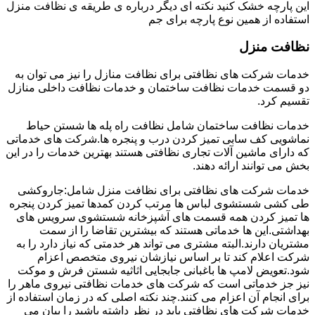
این پارچه خشک کنید نکته ای دیگر درباره ی طریقه ی نظافت منزل
استفاده از همین نوع پارچه برای جم
نظافت منزل
خدمات شرکت های نظافتی برای نظافت منازل را نیز می توان به
دو قسمت خدمات نظافت ساختمان و خدمات نظافت داخلی منازل
تقسیم کرد.
خدمات نظافت ساختمان شامل نظافت راه پله ها شستن حیاط
نماشویی کف سابی تمیز کردن درب و پنجره ها.شرکت های خدماتی
که دارای ماشین آلات تجاری نظافتی هستند بهترین خدمات را در این
بخش می توانند ارائه دهند.
خدمات شرکت های نظافتی برای نظافت منزل شامل:جاروکشی
طی کشی شستشوی لباس ها مرتب کردن کمدها تمیز کردن پنجره
ها تمیز کردن همه قسمت های آشپزخانه شستشوی سرویس های
بهداشتی.این ها خدماتی هستند که بیشترین تقاضا را از سمت
مشتریان دارند.البته مشتری می تواند هر خدمتی که نیاز دارد را به
شرکت اعلام کند تا بر اساس نیازشان نیروی متخصص اعزام
شود.تعویض لامپ ها باغبانی جابجایی اثاثیه شستن فرش و موکت
نیز جز خدماتی است که شرکت های خدمات نظافتی نیروی ماهر را
برای انجام آن اعزام می کنند.چند نکته اصلی که در زمان استفاده از
خدمات شرکت های نظافتی باید در نظر داشته باشید را بیان می