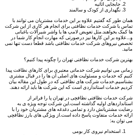
جابجایی اثاثیه
نگهداری از کودک و سالمند
همان طور که گفتیم علاوه بر این خدمات مشتریان می توانند با
تماس با شرکت خدمات نظافتی برای انجام هر کاری از این شرکت
ها کمک بخواهند.مثل تعویض لامپ ها یا واشر شیرآلات باغبانی
و...علاوه بر این کارها نیز درصورتی که مهارت انجام کار شما در
تخصص نیروهای شرکت خدمات نظافتی باشد قطعاً دست تنها نمی
مانید.
بهترین شرکت خدمات نظافتی تهران را چگونه پیدا کنیم؟
زمانی می توانیم شرکت خدماتی معتبری برای کارهای نظافت پیدا
کنیم که خدمات و مسئولیت های اصلی آن ها را در قبال مشتری
بشناسیم.خدمات شرکت های نظافتی که در طول این مقاله بیان
کردیم خدمات استانداردی است که این شرکت ها باید ارائه دهند.
شرکت خدمات نظافتی نظافچی در تهران پا را فراتر از
استانداردهای اولیه گذاشته است.این شرکت توجه ویژه ی به
رضایت مشتریانش دارد و تمامی دغدغه های مشتریان خود را با
ارائه خدمات متفاوت پاسخ داده است.از ویژگی های بارز نظافچی
می توان به:
استخدام نیروی کار بومی