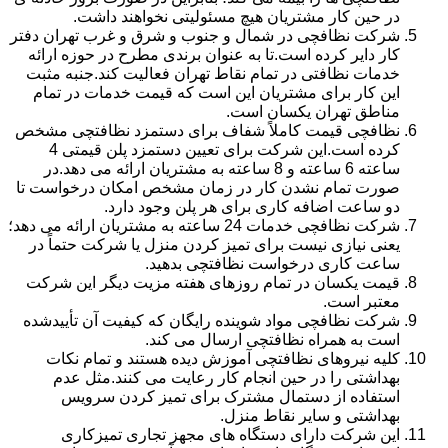
در حین کار مشتریان هیچ مسئولیتی نخواهند داشت.
شرکت نظافچی در شمال و جنوب و شرق و غرب تهران دفتر
کار دایر کرده است.تا به عنوان برندی مطرح در حوزه ارائه
خدمات نظافتی در تمام نقاط تهران فعالیت کند.جنبه مثبت
این کار برای مشتریان این است که قیمت خدمات در تمام
مناطق تهران یکسان است.
نظافچی قیمت کاملاً شفاف برای دستمزد نظافتچی مشخص
کرده است.این شرکت برای تعیین دستمزد پلن قیمتی 4
ساعته 6 ساعته و 8 ساعته به مشتریان ارائه می دهد.در
صورت تمام نشدن کار در زمان مشخص امکان درخواست تا
دو ساعت اضافه کاری برای هر پلن وجود دارد.
شرکت نظافچی خدمات 24 ساعته به مشتریان ارائه می دهد؛
یعنی نیازی نیست برای تمیز کردن منزل یا شرکت حتماً در
ساعت کاری درخواست نظافتچی بدهید.
قیمت یکسان در تمام روزهای هفته مزیت دیگر این شرکت
معتبر است.
شرکت نظافچی مواد شوینده رایگان که کیفیت آن تأییدشده
است به همراه نظافتچی ارسال می کند.
کلیه نیروهای نظافتچی آموزش دیده هستند و تمام نکات
بهداشتی را در حین انجام کار رعایت می کنند.مثل عدم
استفاده از دستمال مشترک برای تمیز کردن سرویس
بهداشتی و سایر نقاط منزل.
این شرکت دارای دستگاه های مجهز تجاری تمیزکاری