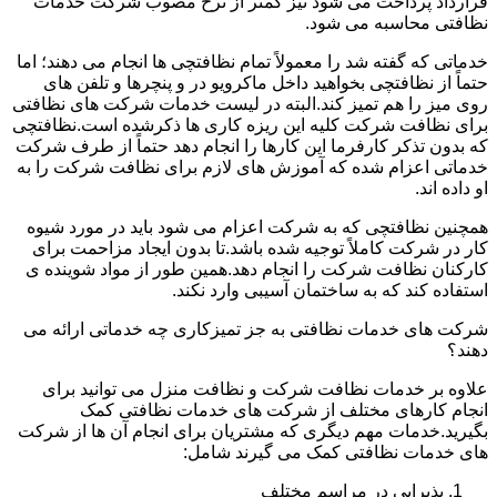
قرارداد پرداخت می شود نیز کمتر از نرخ مصوب شرکت خدمات
نظافتی محاسبه می شود.
خدماتی که گفته شد را معمولاً تمام نظافتچی ها انجام می دهند؛ اما
حتماً از نظافتچی بخواهید داخل ماکرویو در و پنچرها و تلفن های
روی میز را هم تمیز کند.البته در لیست خدمات شرکت های نظافتی
برای نظافت شرکت کلیه این ریزه کاری ها ذکرشده است.نظافتچی
که بدون تذکر کارفرما این کارها را انجام دهد حتماً از طرف شرکت
خدماتی اعزام شده که آموزش های لازم برای نظافت شرکت را به
او داده اند.
همچنین نظافتچی که به شرکت اعزام می شود باید در مورد شیوه
کار در شرکت کاملاً توجیه شده باشد.تا بدون ایجاد مزاحمت برای
کارکنان نظافت شرکت را انجام دهد.همین طور از مواد شوینده ی
استفاده کند که به ساختمان آسیبی وارد نکند.
شرکت های خدمات نظافتی به جز تمیزکاری چه خدماتی ارائه می
دهند؟
علاوه بر خدمات نظافت شرکت و نظافت منزل می توانید برای
انجام کارهای مختلف از شرکت های خدمات نظافتی کمک
بگیرید.خدمات مهم دیگری که مشتریان برای انجام آن ها از شرکت
های خدمات نظافتی کمک می گیرند شامل:
پذیرایی در مراسم مختلف