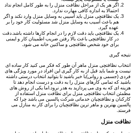
اگر هر یک از مراحل نظافت منزل را به طور کامل انجام نداد
احتمالا به اندازه کافی مهارت ندارد.
یک نظافتچی منزل باید آسیبی به وسایل منزل وارد نکند و اگر
هم باعث آسیب به وسایل منزل شد مسئولیت کار خود را بر
عهده گیرد.
یک نظافتچی باید دقت لازم را در انجام کارها داشته باشد.دقت
در کار نظافتچی باعث بالا رفتن ضریب اطمینان کار و ایمنی
برای خود شخص نظافتچی و ساکنین خانه می شود.
نتیجه گیری
انتخاب نظافتچی منزل ماهر آن طور که فکر می کنید کار ساده ای
نیست و شما باید قبل از به کار گیری این افراد در مورد ویژگی های
فردی (جسمی و روانی)با خبر باشید تا بتوانید انتخاب درستی داشته
باشید که تمامی کارهای منزل را به دقت و درست انجام دهد تا
هزینه ای که به وی می پردازید به هدر نرود.اما یکی از روش های
مطمئن انتخاب نظافتچی منزل برای نظافت منزل استفاده از
کارکنان و نظافتچیان خدماتی شرکت پالسین می باشد چرا که
پالسین بهترین و ماهر ترین نظافتچیان را برای کار به منازل می
فرستد.
نظافت منزل