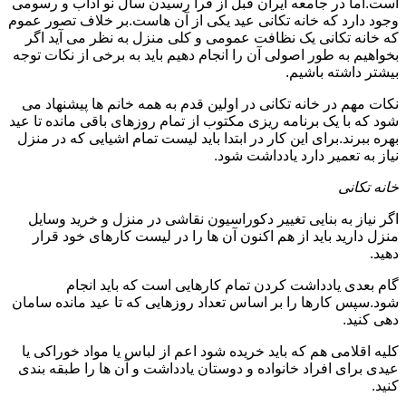
است.اما در جامعه ایران قبل از فرا رسیدن سال نو آداب و رسومی
وجود دارد که خانه تکانی عید یکی از آن هاست.بر خلاف تصور عموم
که خانه تکانی یک نظافت عمومی و کلی منزل به نظر می آید اگر
بخواهیم به طور اصولی آن را انجام دهیم باید به برخی از نکات توجه
بیشتر داشته باشیم.
نکات مهم در خانه تکانی در اولین قدم به همه خانم ها پیشنهاد می
شود که با یک برنامه ریزی مکتوب از تمام روزهای باقی مانده تا عید
بهره ببرند.برای این کار در ابتدا باید لیست تمام اشیایی که در منزل
نیاز به تعمیر دارد یادداشت شود.
خانه تکانی
اگر نیاز به بنایی تغییر دکوراسیون نقاشی در منزل و خرید وسایل
منزل دارید باید از هم اکنون آن ها را در لیست کارهای خود قرار
دهید.
گام بعدی یادداشت کردن تمام کارهایی است که باید انجام
شود.سپس کارها را بر اساس تعداد روزهایی که تا عید مانده سامان
دهی کنید.
کلیه اقلامی هم که باید خریده شود اعم از لباس یا مواد خوراکی یا
عیدی برای افراد خانواده و دوستان یادداشت و آن ها را طبقه بندی
کنید.