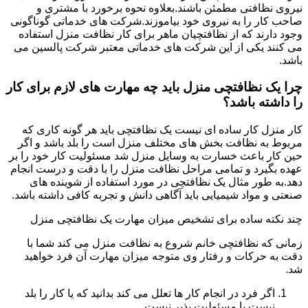
نیروی نظافتی مطمئن باشند.بعلاوه نحوه برخورد با مشتری و
صاحب کار را به نیروی خود بیاموزند.شرکت های خدماتی گوناگونی
وجود دارند که از نظافتچیان ماهر برای کار نظافت منزل استفاده
می کنند یکی از این شرکت های خدماتی معتبر شرکت پالسین می
باشد.
چرا یک نظافتچی منزل باید چه مهارت های لازم برای کار
را داشته باشد؟
کار منزل کار ساده ای نیست یک نظافتچی باید هر گونه کاری که
مربوط به نظافت بخش های مختلف منزل است را بلد باشد و اگر
حین کار باعث خسارت به وسایل منزل شد مسئولیت کار خود را بر
عهده بگیرد و تمامی مراحل نظافت منزل را با دقت و درست انجام
دهد.به طور مثال یک نظافتچی در مورد استفاده از شوینده های
صنعتی و مواد شیمیایی باید آگاهی دانش و تجربه کافی داشته باشد.
چند نکته ساده برای تشخیص میزان مهارت یک نظافتچی منزل
زمانی که نظافتچی خانم شروع به نظافت منزل می کند شما با
دقت به حرکات و رفتار وی متوجه میزان مهارت آن فرد خواهید
شد.
اگر فرد در انجام کار ها تعلل می کند بدانید که یا کار را بلد
نیست یا مسئولیت پذیر نیست.