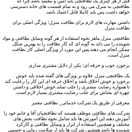
قبل از هر چیزی یک نظافتچی باید امین و معتمد باشد.چرا که
نظافتچی به منزل می رود و به تمام قسمت های خانه دسترسی
خواهد داشت پس باید کاملا قابل اعتماد باشد.
داشتن مهارت های لازم برای نظافت منزل؛ ویژگی اصلی برای
نظافت منزل
نظافتچی منزل ماهر نحوه استفاده از هر گونه وسایل نظافتی و مواد
شوینده را می داند به گونه ای که کار نظافت را به بهترین شکل
ممکن انجام می دهند.پس این مورد از ویژگی اصلی کار نظافت
منزل است.
برخورد خوب و حرفه ای؛ یکی از دلایل مشتری مداری
یک نظافتچی منزل علاوه بر ویژگی های گفته شده باید خوش
برخورد و خوش اخلاق باشد و اخلاق حرفه ای این کار را رعایت کند
تا همواره رضایت مشتری را جلب نماید.خوش اخلاقی و داشتن
چهره ای بشاش برای جلب رضایت مشتری بسیار لازم است.
معرفی از طریق یک شرکت خدماتی_ نظافتی معتبر
شرکت های نظافتی موظف هستند که نظافتچیان آقا و خانم خود را
آموزش دهند.این آموزش ها باید شامل نحوه نظافت بخش های
مختلف و همچنین استفاده از ابزار و وسایل نظافتی و کارکرد
شوینده ها باشد.همچنین شرکت ها باید از سلامت روانی و جسمی