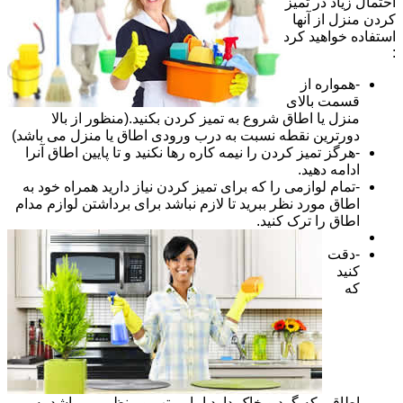
احتمال زیاد در تمیز
کردن منزل از آنها
استفاده خواهید کرد
:
-همواره از
قسمت بالای
منزل یا اطاق شروع به تمیز کردن بکنید.(منظور از بالا
دورترین نقطه نسبت به درب ورودی اطاق یا منزل می باشد)
-هرگز تمیز کردن را نیمه کاره رها نکنید و تا پایین اطاق آنرا
ادامه دهید.
-تمام لوازمی را که برای تمیز کردن نیاز دارید همراه خود به
اطاق مورد نظر ببرید تا لازم نباشد برای برداشتن لوازم مدام
اطاق را ترک کنید.
-دقت
کنید
که
اطاقی که گرد و خاک دارد اما مرتب و منظم می باشد به