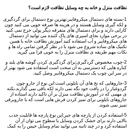
نظافت منزل و خانه به چه وسایل نظافت لازم است؟
1-بسته های دستمال میکروفایبر:بهترین نوع دستمال برای گردگیری
و لکه گیری وسایل هستند و در هزینه ها صرفه جویی می کنید چون
کارایی دارند و برای دستمال های متفرقه دیگر پولی خرج نمی کنید
در برخی موارد بجای اسپری های پاک کننده می توانید از دستمال
های میکروفایبر و آب استفاده کنید آموزش نظافت خانه با همین
تکنیک های ساده شروع می شود با در نظر گرفتن تمامی راه ها و
نکات مهم طریقه ی نظافت منزل را به خوبی فرا می گیرید.
2-چوب مخصوص گردگیری:برای گردگیری کردن گوشه های بلند و
کناره هایی که دسترسی به آن سخت است استفاده می شود بهتر از
در سر این چوب یک دستمال میکروفایبر وصل کنید.
3-جاروهایی که نخ های آن نایلونی است:این نوع از جارو چون
گردوغبار را در بافت خود نگه نمی دارند لکه باقی نمی گذارند.نکته
ی مهمی که در آموزش نظافت منزل بر آن تاکید دارند استاده از
جاروهای نایلونی برای تمیز کردن فرش هایی است که با جاروبرقی
تمیز نمی شوند.
5-استفاده کردن از پارچه های جیر:این نوع پارچه ها قابلیت جذب
بالایی دارند برای خشک کردن وسایل یا سطوح می توان از آن
استفاده کرد و در چند ثانیه می توانید تمام وسایل خیس را به کمک