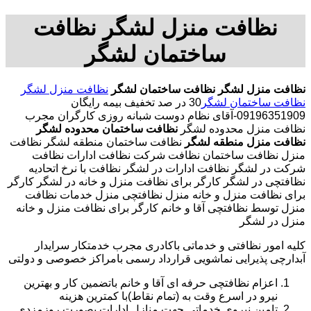
نظافت منزل لشگر نظافت
ساختمان لشگر
نظافت منزل لشگر
نظافت ساختمان لشگر
نظافت منزل لشگر
نظافت ساختمان لشگر
30 در صد تخفیف بیمه رایگان
09196351909-آقای نظام دوست شبانه روزی کارگران مجرب
نظافت منزل محدوده لشگر
نظافت ساختمان محدوده لشگر
نظافت منزل منطقه لشگر
نظافت ساختمان منطقه لشگر نظافت
منزل نظافت ساختمان نظافت شرکت نظافت ادارات نظافت
شرکت در لشگر نظافت ادارات در لشگر نظافت با نرخ اتحادیه
نظافتچی در لشگر کارگر برای نظافت منزل و خانه در لشگر کارگر
برای نظافت منزل و خانه منزل نظافتچی منزل خدمات نظافت
منزل توسط نظافتچی آقا و خانم کارگر برای نظافت منزل و خانه
منزل در لشگر
کلیه امور نظافتی و خدماتی باکادری مجرب خدمتکار سرایدار
آبدارچی پذیرایی نماشویی قرارداد رسمی بامراکز خصوصی و دولتی
اعزام نظافتچی حرفه ای آقا و خانم باتضمین کار و بهترین
نیرو در اسرع وقت به (تمام نقاط)با کمترین هزینه
تامین نیروی خدماتی جهت منازل ادارات بصورت روزمزدی