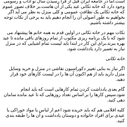
است.اما در جامعه ایران قبل از فرا رسیدن سال نو آداب و رسومی
وجود دارد که خانه تکانی عید یکی از آن هاست.بر خلاف تصور عموم
که خانه تکانی یک نظافت عمومی و کلی منزل به نظر می آید اگر
بخواهیم به طور اصولی آن را انجام دهیم باید به برخی از نکات توجه
بیشتر داشته باشیم.
نکات مهم در خانه تکانی در اولین قدم به همه خانم ها پیشنهاد می
شود که با یک برنامه ریزی مکتوب از تمام روزهای باقی مانده تا عید
بهره ببرند.برای این کار در ابتدا باید لیست تمام اشیایی که در منزل
نیاز به تعمیر دارد یادداشت شود.
خانه تکانی
اگر نیاز به بنایی تغییر دکوراسیون نقاشی در منزل و خرید وسایل
منزل دارید باید از هم اکنون آن ها را در لیست کارهای خود قرار
دهید.
گام بعدی یادداشت کردن تمام کارهایی است که باید انجام
شود.سپس کارها را بر اساس تعداد روزهایی که تا عید مانده سامان
دهی کنید.
کلیه اقلامی هم که باید خریده شود اعم از لباس یا مواد خوراکی یا
عیدی برای افراد خانواده و دوستان یادداشت و آن ها را طبقه بندی
کنید.