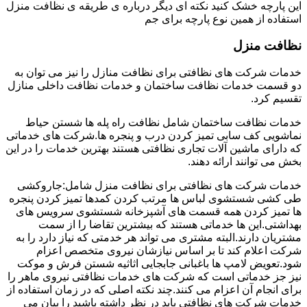
این پارچه خشک کنید نکته ای دیگر درباره ی طریقه ی نظافت منزل
استفاده از همین نوع پارچه برای جم
نظافت منزل
خدمات شرکت های نظافتی برای نظافت منازل را نیز می توان به
دو قسمت خدمات نظافت ساختمان و خدمات نظافت داخلی منازل
تقسیم کرد.
خدمات نظافت ساختمان شامل نظافت راه پله ها شستن حیاط
نماشویی کف سابی تمیز کردن درب و پنجره ها.شرکت های خدماتی
که دارای ماشین آلات تجاری نظافتی هستند بهترین خدمات را در این
بخش می توانند ارائه دهند.
خدمات شرکت های نظافتی برای نظافت منزل شامل:جاروکشی
طی کشی شستشوی لباس ها مرتب کردن کمدها تمیز کردن پنجره
ها تمیز کردن همه قسمت های آشپزخانه شستشوی سرویس های
بهداشتی.این ها خدماتی هستند که بیشترین تقاضا را از سمت
مشتریان دارند.البته مشتری می تواند هر خدمتی که نیاز دارد را به
شرکت اعلام کند تا بر اساس نیازشان نیروی متخصص اعزام
شود.تعویض لامپ ها باغبانی جابجایی اثاثیه شستن فرش و موکت
نیز جز خدماتی است که شرکت های خدمات نظافتی نیروی ماهر را
برای انجام آن اعزام می کنند.چند نکته اصلی که در زمان استفاده از
خدمات شرکت های نظافتی باید در نظر داشته باشید را بیان می