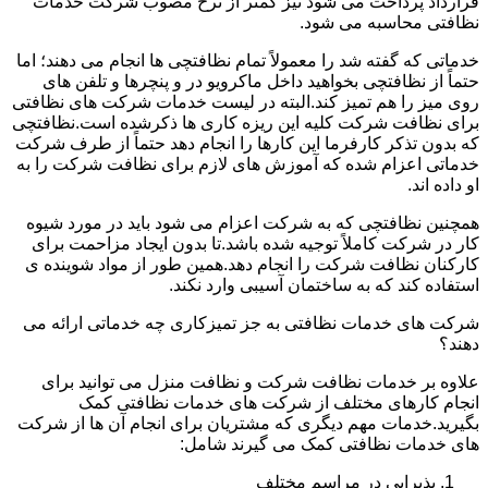
قرارداد پرداخت می شود نیز کمتر از نرخ مصوب شرکت خدمات
نظافتی محاسبه می شود.
خدماتی که گفته شد را معمولاً تمام نظافتچی ها انجام می دهند؛ اما
حتماً از نظافتچی بخواهید داخل ماکرویو در و پنچرها و تلفن های
روی میز را هم تمیز کند.البته در لیست خدمات شرکت های نظافتی
برای نظافت شرکت کلیه این ریزه کاری ها ذکرشده است.نظافتچی
که بدون تذکر کارفرما این کارها را انجام دهد حتماً از طرف شرکت
خدماتی اعزام شده که آموزش های لازم برای نظافت شرکت را به
او داده اند.
همچنین نظافتچی که به شرکت اعزام می شود باید در مورد شیوه
کار در شرکت کاملاً توجیه شده باشد.تا بدون ایجاد مزاحمت برای
کارکنان نظافت شرکت را انجام دهد.همین طور از مواد شوینده ی
استفاده کند که به ساختمان آسیبی وارد نکند.
شرکت های خدمات نظافتی به جز تمیزکاری چه خدماتی ارائه می
دهند؟
علاوه بر خدمات نظافت شرکت و نظافت منزل می توانید برای
انجام کارهای مختلف از شرکت های خدمات نظافتی کمک
بگیرید.خدمات مهم دیگری که مشتریان برای انجام آن ها از شرکت
های خدمات نظافتی کمک می گیرند شامل:
پذیرایی در مراسم مختلف