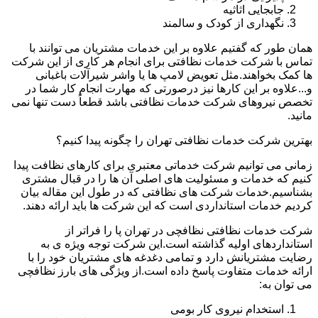
جابجایی اثاثیه
نگهداری از کودک و سالمند
همان طور که گفتیم علاوه بر این خدمات مشتریان می توانند با
تماس با شرکت خدمات نظافتی برای انجام هر کاری از این شرکت
ها کمک بخواهند.مثل تعویض لامپ ها یا واشر شیرآلات باغبانی
و...علاوه بر این کارها نیز درصورتی که مهارت انجام کار شما در
تخصص نیروهای شرکت خدمات نظافتی باشد قطعاً دست تنها نمی
مانید.
بهترین شرکت خدمات نظافتی تهران را چگونه پیدا کنیم؟
زمانی می توانیم شرکت خدماتی معتبری برای کارهای نظافت پیدا
کنیم که خدمات و مسئولیت های اصلی آن ها را در قبال مشتری
بشناسیم.خدمات شرکت های نظافتی که در طول این مقاله بیان
کردیم خدمات استانداردی است که این شرکت ها باید ارائه دهند.
شرکت خدمات نظافتی نظافچی در تهران پا را فراتر از
استانداردهای اولیه گذاشته است.این شرکت توجه ویژه ی به
رضایت مشتریانش دارد و تمامی دغدغه های مشتریان خود را با
ارائه خدمات متفاوت پاسخ داده است.از ویژگی های بارز نظافچی
می توان به:
استخدام نیروی کار بومی