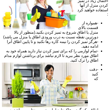
احتمال زیاد در تمیز
کردن منزل از آنها
استفاده خواهید کرد
:
-همواره از
قسمت بالای
منزل یا اطاق شروع به تمیز کردن بکنید.(منظور از بالا
دورترین نقطه نسبت به درب ورودی اطاق یا منزل می باشد)
-هرگز تمیز کردن را نیمه کاره رها نکنید و تا پایین اطاق آنرا
ادامه دهید.
-تمام لوازمی را که برای تمیز کردن نیاز دارید همراه خود به
اطاق مورد نظر ببرید تا لازم نباشد برای برداشتن لوازم مدام
اطاق را ترک کنید.
-دقت
کنید
که
اطاقی که گرد و خاک دارد اما مرتب و منظم می باشد به