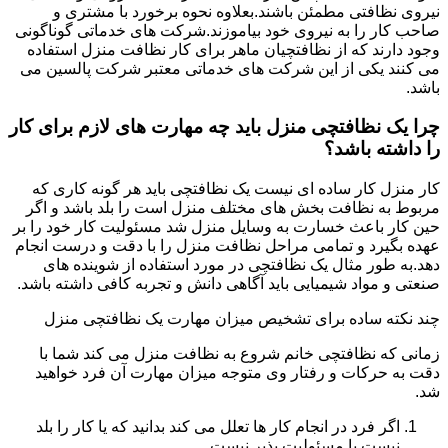
نیروی نظافتی مطمئن باشند.بعلاوه نحوه برخورد با مشتری و
صاحب کار را به نیروی خود بیاموزند.شرکت های خدماتی گوناگونی
وجود دارند که از نظافتچیان ماهر برای کار نظافت منزل استفاده
می کنند یکی از این شرکت های خدماتی معتبر شرکت پالسین می
باشد.
چرا یک نظافتچی منزل باید چه مهارت های لازم برای کار
را داشته باشد؟
کار منزل کار ساده ای نیست یک نظافتچی باید هر گونه کاری که
مربوط به نظافت بخش های مختلف منزل است را بلد باشد و اگر
حین کار باعث خسارت به وسایل منزل شد مسئولیت کار خود را بر
عهده بگیرد و تمامی مراحل نظافت منزل را با دقت و درست انجام
دهد.به طور مثال یک نظافتچی در مورد استفاده از شوینده های
صنعتی و مواد شیمیایی باید آگاهی دانش و تجربه کافی داشته باشد.
چند نکته ساده برای تشخیص میزان مهارت یک نظافتچی منزل
زمانی که نظافتچی خانم شروع به نظافت منزل می کند شما با
دقت به حرکات و رفتار وی متوجه میزان مهارت آن فرد خواهید
شد.
اگر فرد در انجام کار ها تعلل می کند بدانید که یا کار را بلد
نیست یا مسئولیت پذیر نیست.