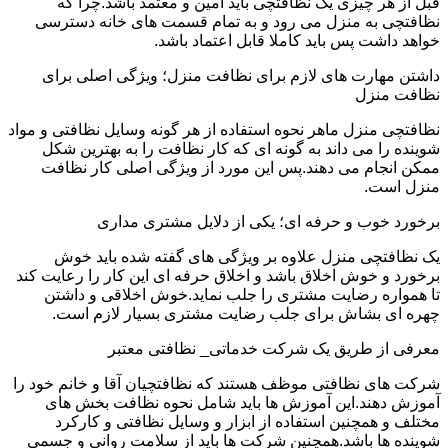
قبل از هر چیزی یک نظافتچی باید امین و معتمد باشد.چرا که
نظافتچی به منزل می رود و به تمام قسمت های خانه دسترسی
خواهد داشت پس باید کاملا قابل اعتماد باشد.
داشتن مهارت های لازم برای نظافت منزل؛ ویژگی اصلی برای
نظافت منزل
نظافتچی منزل ماهر نحوه استفاده از هر گونه وسایل نظافتی و مواد
شوینده را می داند به گونه ای که کار نظافت را به بهترین شکل
ممکن انجام می دهند.پس این مورد از ویژگی اصلی کار نظافت
منزل است.
برخورد خوب و حرفه ای؛ یکی از دلایل مشتری مداری
یک نظافتچی منزل علاوه بر ویژگی های گفته شده باید خوش
برخورد و خوش اخلاق باشد و اخلاق حرفه ای این کار را رعایت کند
تا همواره رضایت مشتری را جلب نماید.خوش اخلاقی و داشتن
چهره ای بشاش برای جلب رضایت مشتری بسیار لازم است.
معرفی از طریق یک شرکت خدماتی_ نظافتی معتبر
شرکت های نظافتی موظف هستند که نظافتچیان آقا و خانم خود را
آموزش دهند.این آموزش ها باید شامل نحوه نظافت بخش های
مختلف و همچنین استفاده از ابزار و وسایل نظافتی و کارکرد
شوینده ها باشد.همچنین شرکت ها باید از سلامت روانی و جسمی