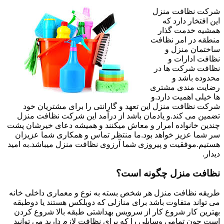
شرکت نظافت منزل
این افتخار دارد که
همشیه خدمت گذار
منطقه در امر نظافت
ساختمان منزل و
نظافت ادارات و
نظافت شرکت ها در
محدوده باشد و
رضایت مندی مشتری
ها خیلی اهمیت دارد.و
شرکت نظافت منزل این تعهد و گارانتی را برای مشتریان خود
تضمین می کند.و یادمان باشد از درآمد این شرکت نظافت منزل
چندین خانواده امرار و معاش میکنند و همیشه دعای خیرشان پشت
سر شما عزیز خواهد بود.ما منتظر تماس و همکاری شما عزیزان
هستیم.موفقیت و پیروزی شما آرزوی نظافت منزل میباشد.به امید
دیدار.
نظافت منزل چگونه است؟
طریقه نظافت منزل هر شخص بسته به نوع و معماری داخلی خانه
می تواند متفاوت باشد برای منازلی که دوبلکس هستند یا دوطبقه
بهترین کار شروع کار از سرویس بهداشتی طبقه بالا شروع کردن
است چون تمامی وسایلی را که برای نظافت لازم دارید می توانید