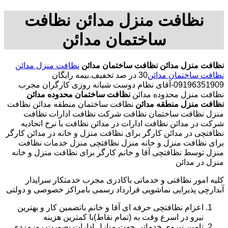
نظافت منزل مدائن نظافت
ساختمان مدائن
نظافت منزل مدائن
نظافت ساختمان مدائن
نظافت منزل مدائن
نظافت ساختمان مدائن
30 در صد تخفیف.بیمه رایگان
09196351909-آقای نظام دوست شبانه روزی کارگران مجرب
نظافت منزل محدوده مدائن
نظافت ساختمان محدوده مدائن
نظافت منزل منطقه مدائن
نظافت ساختمان منطقه مدائن نظافت
منزل نظافت ساختمان نظافت شرکت نظافت ادارات نظافت
شرکت در مدائن نظافت ادارات در مدائن نظافت با نرخ اتحادیه
نظافتچی در مدائن کارگر برای نظافت منزل و خانه در مدائن کارگر
برای نظافت منزل و خانه منزل نظافتچی منزل خدمات نظافت
منزل توسط نظافتچی آقا و خانم کارگر برای نظافت منزل و خانه
منزل در مدائن
کلیه امور نظافتی و خدماتی باکادری مجرب خدمتکار سرایدار
آبدارچی پذیرایی نماشویی قرارداد رسمی بامراکز خصوصی و دولتی
اعزام نظافتچی حرفه ای آقا و خانم باتضمین کار و بهترین
نیرو در اسرع وقت به (تمام نقاط)با کمترین هزینه
تامین نیروی خدماتی جهت منازل ادارات بصورت روزمزدی