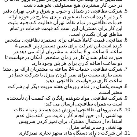
در حین کار مشتریان هیچ مسئولیتی نخواهند داشت.
شرکت نظافچی در شمال و جنوب و شرق و غرب تهران دفتر
کار دایر کرده است.تا به عنوان برندی مطرح در حوزه ارائه
خدمات نظافتی در تمام نقاط تهران فعالیت کند.جنبه مثبت
این کار برای مشتریان این است که قیمت خدمات در تمام
مناطق تهران یکسان است.
نظافچی قیمت کاملاً شفاف برای دستمزد نظافتچی مشخص
کرده است.این شرکت برای تعیین دستمزد پلن قیمتی 4
ساعته 6 ساعته و 8 ساعته به مشتریان ارائه می دهد.در
صورت تمام نشدن کار در زمان مشخص امکان درخواست تا
دو ساعت اضافه کاری برای هر پلن وجود دارد.
شرکت نظافچی خدمات 24 ساعته به مشتریان ارائه می دهد؛
یعنی نیازی نیست برای تمیز کردن منزل یا شرکت حتماً در
ساعت کاری درخواست نظافتچی بدهید.
قیمت یکسان در تمام روزهای هفته مزیت دیگر این شرکت
معتبر است.
شرکت نظافچی مواد شوینده رایگان که کیفیت آن تأییدشده
است به همراه نظافتچی ارسال می کند.
کلیه نیروهای نظافتچی آموزش دیده هستند و تمام نکات
بهداشتی را در حین انجام کار رعایت می کنند.مثل عدم
استفاده از دستمال مشترک برای تمیز کردن سرویس
بهداشتی و سایر نقاط منزل.
این شرکت دارای دستگاه های مجهز تجاری تمیزکاری