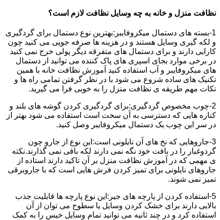
نظافت منزل و خانه به چه وسایل نظافت لازم است؟
1-بسته های دستمال میکروفایبر:بهترین نوع دستمال برای گردگیری
و لکه گیری وسایل هستند و در هزینه ها صرفه جویی می کنید چون
کارایی دارند و برای دستمال های متفرقه دیگر پولی خرج نمی کنید
در برخی موارد بجای اسپری های پاک کننده می توانید از دستمال
های میکروفایبر و آب استفاده کنید آموزش نظافت خانه با همین
تکنیک های ساده شروع می شود با در نظر گرفتن تمامی راه ها و
نکات مهم طریقه ی نظافت منزل را به خوبی فرا می گیرید.
2-چوب مخصوص گردگیری:برای گردگیری کردن گوشه های بلند و
کناره هایی که دسترسی به آن سخت است استفاده می شود بهتر از
در سر این چوب یک دستمال میکروفایبر وصل کنید.
3-جاروهایی که نخ های آن نایلونی است:این نوع از جارو چون
گردوغبار را در بافت خود نگه نمی دارند لکه باقی نمی گذارند.نکته
ی مهمی که در آموزش نظافت منزل بر آن تاکید دارند استاده از
جاروهای نایلونی برای تمیز کردن فرش هایی است که با جاروبرقی
تمیز نمی شوند.
5-استفاده کردن از پارچه های جیر:این نوع پارچه ها قابلیت جذب
بالایی دارند برای خشک کردن وسایل یا سطوح می توان از آن
استفاده کرد و در چند ثانیه می توانید تمام وسایل خیس را به کمک