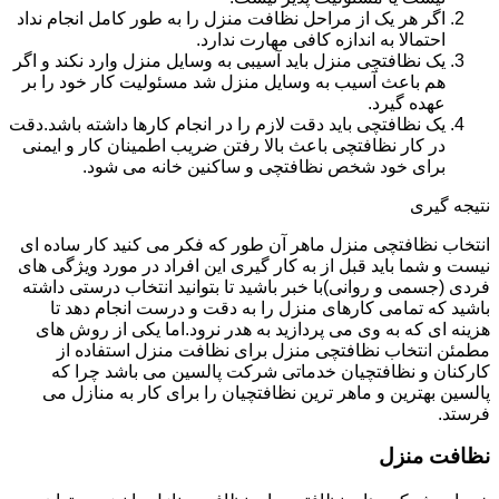
اگر هر یک از مراحل نظافت منزل را به طور کامل انجام نداد
احتمالا به اندازه کافی مهارت ندارد.
یک نظافتچی منزل باید آسیبی به وسایل منزل وارد نکند و اگر
هم باعث آسیب به وسایل منزل شد مسئولیت کار خود را بر
عهده گیرد.
یک نظافتچی باید دقت لازم را در انجام کارها داشته باشد.دقت
در کار نظافتچی باعث بالا رفتن ضریب اطمینان کار و ایمنی
برای خود شخص نظافتچی و ساکنین خانه می شود.
نتیجه گیری
انتخاب نظافتچی منزل ماهر آن طور که فکر می کنید کار ساده ای
نیست و شما باید قبل از به کار گیری این افراد در مورد ویژگی های
فردی (جسمی و روانی)با خبر باشید تا بتوانید انتخاب درستی داشته
باشید که تمامی کارهای منزل را به دقت و درست انجام دهد تا
هزینه ای که به وی می پردازید به هدر نرود.اما یکی از روش های
مطمئن انتخاب نظافتچی منزل برای نظافت منزل استفاده از
کارکنان و نظافتچیان خدماتی شرکت پالسین می باشد چرا که
پالسین بهترین و ماهر ترین نظافتچیان را برای کار به منازل می
فرستد.
نظافت منزل