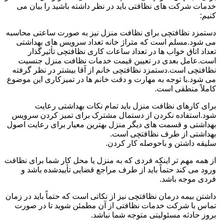
خدمات شرکت های نظافتی باید در نظر داشته باشید را بیان می
کنیم:
دستمزد نظافتچی برای نظافت منزل نیز به صورت ساعتی محاسبه
می شود.مسلم است که متراژ خانه تعداد سرویس های بهداشتی
تعداد اتاق خواب ها در تعداد ساعات کاری نظافتچی تأثیرگذار
است.عامل بعدی در تعیین قیمت خدمات نظافت منزل جنسیت
نظافتچی است.دستمزد نظافتچی خانم از آقا بیشتر در نظر گرفته
می شود.با توجه به مهارت و دقت خانم ها در تمیزکاری این موضوع
کاملاً منطقی است.
برای کارهای نظافت منزل باید تمام نکات بهداشتی رعایت
شود.استفاده نکردن از دستمال مشترک برای تمیز کردن سرویس
بهداشتی و قسمت های دیگر منزل بهترین معیار برای رعایت اصول
بهداشتی از طرف نظافتچی است.
سلیقه داشتن و باحوصله کار کردن.
از همه مهم تر اینکه فردی که به منزل یا محل کار شما برای نظافت
ورود می کند حتماً باید از طرف مراجع قضایی تأییدشده باشد و
فردی موجه باشد.
داشتن بیمه درمان نظافتچی نیز از نکاتی است که حتماً باید در زمان
تماس با شرکت خدمات نظافتی از آن مطمئن شوید تا در صورت
بروز حادثه مسئولیتی متوجه شما نباشد.