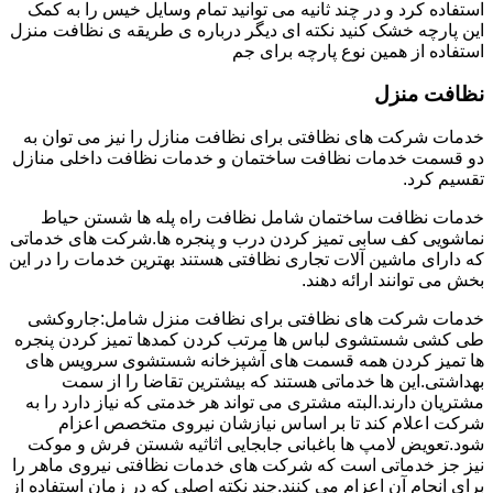
استفاده کرد و در چند ثانیه می توانید تمام وسایل خیس را به کمک
این پارچه خشک کنید نکته ای دیگر درباره ی طریقه ی نظافت منزل
استفاده از همین نوع پارچه برای جم
نظافت منزل
خدمات شرکت های نظافتی برای نظافت منازل را نیز می توان به
دو قسمت خدمات نظافت ساختمان و خدمات نظافت داخلی منازل
تقسیم کرد.
خدمات نظافت ساختمان شامل نظافت راه پله ها شستن حیاط
نماشویی کف سابی تمیز کردن درب و پنجره ها.شرکت های خدماتی
که دارای ماشین آلات تجاری نظافتی هستند بهترین خدمات را در این
بخش می توانند ارائه دهند.
خدمات شرکت های نظافتی برای نظافت منزل شامل:جاروکشی
طی کشی شستشوی لباس ها مرتب کردن کمدها تمیز کردن پنجره
ها تمیز کردن همه قسمت های آشپزخانه شستشوی سرویس های
بهداشتی.این ها خدماتی هستند که بیشترین تقاضا را از سمت
مشتریان دارند.البته مشتری می تواند هر خدمتی که نیاز دارد را به
شرکت اعلام کند تا بر اساس نیازشان نیروی متخصص اعزام
شود.تعویض لامپ ها باغبانی جابجایی اثاثیه شستن فرش و موکت
نیز جز خدماتی است که شرکت های خدمات نظافتی نیروی ماهر را
برای انجام آن اعزام می کنند.چند نکته اصلی که در زمان استفاده از