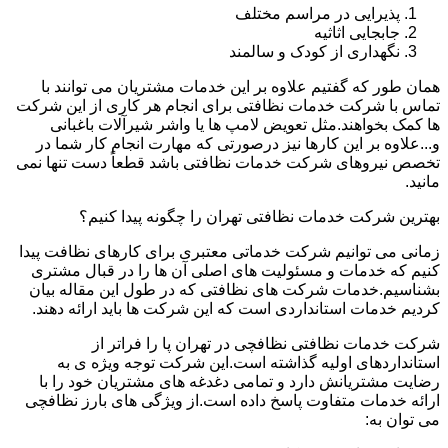
پذیرایی در مراسم مختلف
جابجایی اثاثیه
نگهداری از کودک و سالمند
همان طور که گفتیم علاوه بر این خدمات مشتریان می توانند با
تماس با شرکت خدمات نظافتی برای انجام هر کاری از این شرکت
ها کمک بخواهند.مثل تعویض لامپ ها یا واشر شیرآلات باغبانی
و...علاوه بر این کارها نیز درصورتی که مهارت انجام کار شما در
تخصص نیروهای شرکت خدمات نظافتی باشد قطعاً دست تنها نمی
مانید.
بهترین شرکت خدمات نظافتی تهران را چگونه پیدا کنیم؟
زمانی می توانیم شرکت خدماتی معتبری برای کارهای نظافت پیدا
کنیم که خدمات و مسئولیت های اصلی آن ها را در قبال مشتری
بشناسیم.خدمات شرکت های نظافتی که در طول این مقاله بیان
کردیم خدمات استانداردی است که این شرکت ها باید ارائه دهند.
شرکت خدمات نظافتی نظافچی در تهران پا را فراتر از
استانداردهای اولیه گذاشته است.این شرکت توجه ویژه ی به
رضایت مشتریانش دارد و تمامی دغدغه های مشتریان خود را با
ارائه خدمات متفاوت پاسخ داده است.از ویژگی های بارز نظافچی
می توان به: