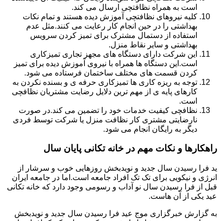
است به همراه نظافتچی ارسال می کند.
کلیه نیروهای نظافتچی آموزش دیده هستند و تمام نکات
بهداشتی را در حین انجام کار رعایت می کنند.مثل عدم
استفاده از دستمال مشترک برای تمیز کردن سرویس
بهداشتی و سایر نقاط منزل.
این شرکت دارای دستگاه های مجهز تجاری تمیزکاری
است.این دستگاه ها همراه با نیروی آموزش دیده برای تمیز
کردن قسمت های مختلف ساختمان فرستاده می شود.
توجه به ریزه کاری ها تمیزکاری حرفه ی و بسنده نکردن به
کارهای پایه ی از مهم ترین دلایل رضایت مشتریان نظافچی
است.
نظافچی کیفیت خدمات خود را تضمین می کند.در صورت
نارضایتی مشتری کار نظافت منزل یا شرکت توسط فردی
دیگر به رایگان انجام می شود.
راهکارها و نکات مهم در خانه تکانی پایان سال
ید فرا رسیدن سال جدید و نویدبخش روزهایی خوب و سرشار از
انرژی و نیکویی برای تک تک افراد جامعه است.اما در جامعه ایران
قبل از فرا رسیدن سال نو آداب و رسومی وجود دارد که خانه تکانی
عید یکی از آن هاست.
به گزارش خبرگزاری موج عید فرا رسیدن سال جدید و نویدبخش