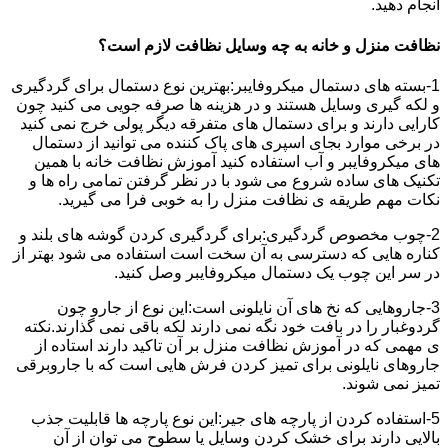
انجام دهید.
نظافت منزل و خانه به چه وسایل نظافت لازم است؟
1-بسته های دستمال میکروفایبر:بهترین نوع دستمال برای گردگیری
و لکه گیری وسایل هستند و در هزینه ها صرفه جویی می کنید چون
کارایی دارند و برای دستمال های متفرقه دیگر پولی خرج نمی کنید
در برخی موارد بجای اسپری های پاک کننده می توانید از دستمال
های میکروفایبر و آب استفاده کنید آموزش نظافت خانه با همین
تکنیک های ساده شروع می شود با در نظر گرفتن تمامی راه ها و
نکات مهم طریقه ی نظافت منزل را به خوبی فرا می گیرید.
2-چوب مخصوص گردگیری:برای گردگیری کردن گوشه های بلند و
کناره هایی که دسترسی به آن سخت است استفاده می شود بهتر از
در سر این چوب یک دستمال میکروفایبر وصل کنید.
3-جاروهایی که نخ های آن نایلونی است:این نوع از جارو چون
گردوغبار را در بافت خود نگه نمی دارند لکه باقی نمی گذارند.نکته
ی مهمی که در آموزش نظافت منزل بر آن تاکید دارند استاده از
جاروهای نایلونی برای تمیز کردن فرش هایی است که با جاروبرقی
تمیز نمی شوند.
5-استفاده کردن از پارچه های جیر:این نوع پارچه ها قابلیت جذب
بالایی دارند برای خشک کردن وسایل یا سطوح می توان از آن