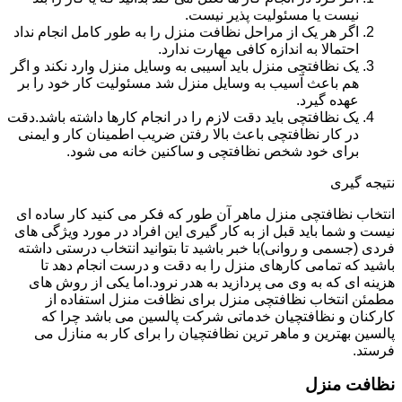
نیست یا مسئولیت پذیر نیست.
اگر هر یک از مراحل نظافت منزل را به طور کامل انجام نداد
احتمالا به اندازه کافی مهارت ندارد.
یک نظافتچی منزل باید آسیبی به وسایل منزل وارد نکند و اگر
هم باعث آسیب به وسایل منزل شد مسئولیت کار خود را بر
عهده گیرد.
یک نظافتچی باید دقت لازم را در انجام کارها داشته باشد.دقت
در کار نظافتچی باعث بالا رفتن ضریب اطمینان کار و ایمنی
برای خود شخص نظافتچی و ساکنین خانه می شود.
نتیجه گیری
انتخاب نظافتچی منزل ماهر آن طور که فکر می کنید کار ساده ای
نیست و شما باید قبل از به کار گیری این افراد در مورد ویژگی های
فردی (جسمی و روانی)با خبر باشید تا بتوانید انتخاب درستی داشته
باشید که تمامی کارهای منزل را به دقت و درست انجام دهد تا
هزینه ای که به وی می پردازید به هدر نرود.اما یکی از روش های
مطمئن انتخاب نظافتچی منزل برای نظافت منزل استفاده از
کارکنان و نظافتچیان خدماتی شرکت پالسین می باشد چرا که
پالسین بهترین و ماهر ترین نظافتچیان را برای کار به منازل می
فرستد.
نظافت منزل