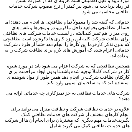
مورد تأیید و قابل اطمینان است.هزینه ی که در صورت بستن
قرارداد پرداخت می شود نیز کمتر از نرخ مصوب شرکت خدمات
نظافتی محاسبه می شود.
خدماتی که گفته شد را معمولاً تمام نظافتچی ها انجام می دهند؛ اما
حتماً از نظافتچی بخواهید داخل ماکرویو در و پنچرها و تلفن های
روی میز را هم تمیز کند.البته در لیست خدمات شرکت های نظافتی
برای نظافت شرکت کلیه این ریزه کاری ها ذکرشده است.نظافتچی
که بدون تذکر کارفرما این کارها را انجام دهد حتماً از طرف شرکت
خدماتی اعزام شده که آموزش های لازم برای نظافت شرکت را به
او داده اند.
همچنین نظافتچی که به شرکت اعزام می شود باید در مورد شیوه
کار در شرکت کاملاً توجیه شده باشد.تا بدون ایجاد مزاحمت برای
کارکنان نظافت شرکت را انجام دهد.همین طور از مواد شوینده ی
استفاده کند که به ساختمان آسیبی وارد نکند.
شرکت های خدمات نظافتی به جز تمیزکاری چه خدماتی ارائه می
دهند؟
علاوه بر خدمات نظافت شرکت و نظافت منزل می توانید برای
انجام کارهای مختلف از شرکت های خدمات نظافتی کمک
بگیرید.خدمات مهم دیگری که مشتریان برای انجام آن ها از شرکت
های خدمات نظافتی کمک می گیرند شامل: