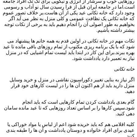
روزهایی خوب و سرشار از انرژی و نیکویی برای تک تک افراد جامعه
است.اما در جامعه ایران قبل از فرا رسیدن سال نو آداب و رسومی
وجود دارد که خانه تکانی عید یکی از آن هاست.بر خلاف تصور عموم
که خانه تکانی یک نظافت عمومی و کلی منزل به نظر می آید اگر
بخواهیم به طور اصولی آن را انجام دهیم باید به برخی از نکات توجه
بیشتر داشته باشیم.
نکات مهم در خانه تکانی در اولین قدم به همه خانم ها پیشنهاد می
شود که با یک برنامه ریزی مکتوب از تمام روزهای باقی مانده تا عید
بهره ببرند.برای این کار در ابتدا باید لیست تمام اشیایی که در منزل
نیاز به تعمیر دارد یادداشت شود.
خانه تکانی
اگر نیاز به بنایی تغییر دکوراسیون نقاشی در منزل و خرید وسایل
منزل دارید باید از هم اکنون آن ها را در لیست کارهای خود قرار
دهید.
گام بعدی یادداشت کردن تمام کارهایی است که باید انجام
شود.سپس کارها را بر اساس تعداد روزهایی که تا عید مانده سامان
دهی کنید.
کلیه اقلامی هم که باید خریده شود اعم از لباس یا مواد خوراکی یا
عیدی برای افراد خانواده و دوستان یادداشت و آن ها را طبقه بندی
کنید.