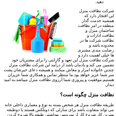
دهید.
شرکت نظافت منزل
این افتخار دارد که
همشیه خدمت گذار
منطقه در امر نظافت
ساختمان منزل و
نظافت ادارات و
نظافت شرکت ها در
محدوده باشد و
رضایت مندی مشتری
ها خیلی اهمیت دارد.و
شرکت نظافت منزل این تعهد و گارانتی را برای مشتریان خود
تضمین می کند.و یادمان باشد از درآمد این شرکت نظافت منزل
چندین خانواده امرار و معاش میکنند و همیشه دعای خیرشان پشت
سر شما عزیز خواهد بود.ما منتظر تماس و همکاری شما عزیزان
هستیم.موفقیت و پیروزی شما آرزوی نظافت منزل میباشد.به امید
دیدار.
نظافت منزل چگونه است؟
طریقه نظافت منزل هر شخص بسته به نوع و معماری داخلی خانه
می تواند متفاوت باشد برای منازلی که دوبلکس هستند یا دوطبقه
بهترین کار شروع کار از سرویس بهداشتی طبقه بالا شروع کردن