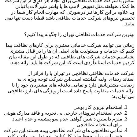
تماس با شرکت خدمات نظافتی برای انجام هر کاری از این شرکت
ها کمک بخواهند.مثل تعویض لامپ ها یا واشر شیرآلات باغبانی
و...علاوه بر این کارها نیز درصورتی که مهارت انجام کار شما در
تخصص نیروهای شرکت خدمات نظافتی باشد قطعاً دست تنها نمی
مانید.
بهترین شرکت خدمات نظافتی تهران را چگونه پیدا کنیم؟
زمانی می توانیم شرکت خدماتی معتبری برای کارهای نظافت پیدا
کنیم که خدمات و مسئولیت های اصلی آن ها را در قبال مشتری
بشناسیم.خدمات شرکت های نظافتی که در طول این مقاله بیان
کردیم خدمات استانداردی است که این شرکت ها باید ارائه دهند.
شرکت خدمات نظافتی نظافچی در تهران پا را فراتر از
استانداردهای اولیه گذاشته است.این شرکت توجه ویژه ی به
رضایت مشتریانش دارد و تمامی دغدغه های مشتریان خود را با
ارائه خدمات متفاوت پاسخ داده است.از ویژگی های بارز نظافچی
می توان به:
استخدام نیروی کار بومی
عدم استخدام نیروهای خارجی بی تجربه و فاقد مدارک هویتی
ملزم دانستن داشتن گواهی عدم سو پیشینه و عدم اعتیاد
برای استخدام نظافتچی
تمامی نظافتچی های شرکت نظافچی بیمه هستند.این شرکت
خود را در برابر حفظ جان کارکنانش مسئول می داند و کلیه