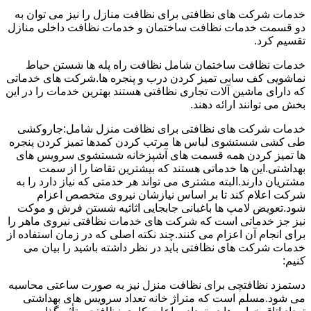
خدمات شرکت های نظافتی برای نظافت منازل را نیز می توان به
دو قسمت خدمات نظافت ساختمان و خدمات نظافت داخلی منازل
تقسیم کرد.
خدمات نظافت ساختمان شامل نظافت راه پله ها شستن حیاط
نماشویی کف سابی تمیز کردن درب و پنجره ها.شرکت های خدماتی
که دارای ماشین آلات تجاری نظافتی هستند بهترین خدمات را در این
بخش می توانند ارائه دهند.
خدمات شرکت های نظافتی برای نظافت منزل شامل:جاروکشی
طی کشی شستشوی لباس ها مرتب کردن کمدها تمیز کردن پنجره
ها تمیز کردن همه قسمت های آشپزخانه شستشوی سرویس های
بهداشتی.این ها خدماتی هستند که بیشترین تقاضا را از سمت
مشتریان دارند.البته مشتری می تواند هر خدمتی که نیاز دارد را به
شرکت اعلام کند تا بر اساس نیازشان نیروی متخصص اعزام
شود.تعویض لامپ ها باغبانی جابجایی اثاثیه شستن فرش و موکت
نیز جز خدماتی است که شرکت های خدمات نظافتی نیروی ماهر را
برای انجام آن اعزام می کنند.چند نکته اصلی که در زمان استفاده از
خدمات شرکت های نظافتی باید در نظر داشته باشید را بیان می
کنیم:
دستمزد نظافتچی برای نظافت منزل نیز به صورت ساعتی محاسبه
می شود.مسلم است که متراژ خانه تعداد سرویس های بهداشتی