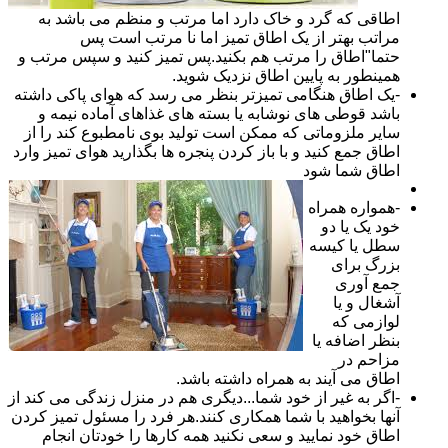
اطاقی که گرد و خاک دارد اما مرتب و منظم می باشد به
مراتب بهتر از یک اطاق تمیز اما نا مرتب است پس
حتما"اطاق را مرتب هم بکنید.پس تمیز کنید و سپس مرتب و
همینطور به پایین اطاق نزدیک شوید.
-یک اطاق هنگامی تمیزتر بنظر می رسد که هوای پاکی داشته
باشد قوطی های نوشابه یا بسته های غذاهای آماده نیمه و
سایر ملزوماتی که ممکن است تولید بوی نامطبوع کند را از
اطاق جمع کنید و با باز کردن پنجره ها بگذارید هوای تمیز وارد
اطاق شما شود
-همواره همراه
خود یک یا دو
سطل یا کیسه
بزرگ برای
جمع آوری
آشغال و یا
لوازمی که
بنظر اضافه یا
مزاحم در
اطاق می آیند به همراه داشته باشد.
-اگر به غیر از خود شما...دیگری هم در منزل زندگی می کند از
آنها بخواهید با شما همکاری کنند.هر فرد را مسئول تمیز کردن
اطاق خود نمایید و سعی نکنید همه کارها را خودتان انجام