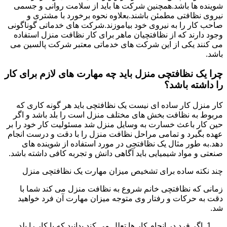
شوینده ها باشد.همچنین شرکت ها باید از سلامت روانی و جسمی
نیروی نظافتی مطمئن باشند.بعلاوه نحوه برخورد با مشتری و
صاحب کار را به نیروی خود بیاموزند.شرکت های خدماتی گوناگونی
وجود دارند که از نظافتچیان ماهر برای کار نظافت منزل استفاده
می کنند یکی از این شرکت های خدماتی معتبر شرکت پالسین می
باشد.
چرا یک نظافتچی منزل باید چه مهارت های لازم برای کار
را داشته باشد؟
کار منزل کار ساده ای نیست یک نظافتچی باید هر گونه کاری که
مربوط به نظافت بخش های مختلف منزل است را بلد باشد و اگر
حین کار باعث خسارت به وسایل منزل شد مسئولیت کار خود را بر
عهده بگیرد و تمامی مراحل نظافت منزل را با دقت و درست انجام
دهد.به طور مثال یک نظافتچی در مورد استفاده از شوینده های
صنعتی و مواد شیمیایی باید آگاهی دانش و تجربه کافی داشته باشد.
چند نکته ساده برای تشخیص میزان مهارت یک نظافتچی منزل
زمانی که نظافتچی خانم شروع به نظافت منزل می کند شما با
دقت به حرکات و رفتار وی متوجه میزان مهارت آن فرد خواهید
شد.
اگر فرد در انجام کار ها تعلل می کند بدانید که یا کار را بلد