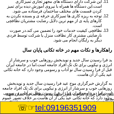
این شرکت دارای دستگاه های مجهز تجاری تمیزکاری
است.این دستگاه ها همراه با نیروی آموزش دیده برای تمیز
کردن قسمت های مختلف ساختمان فرستاده می شود.
توجه به ریزه کاری ها تمیزکاری حرفه ی و بسنده نکردن به
کارهای پایه ی از مهم ترین دلایل رضایت مشتریان نظافچی
است.
نظافچی کیفیت خدمات خود را تضمین می کند.در صورت
نارضایتی مشتری کار نظافت منزل یا شرکت توسط فردی
دیگر به رایگان انجام می شود.
راهکارها و نکات مهم در خانه تکانی پایان سال
ید فرا رسیدن سال جدید و نویدبخش روزهایی خوب و سرشار از
انرژی و نیکویی برای تک تک افراد جامعه است.اما در جامعه ایران
قبل از فرا رسیدن سال نو آداب و رسومی وجود دارد که خانه تکانی
عید یکی از آن هاست.
به گزارش خبرگزاری موج عید فرا رسیدن سال جدید و نویدبخش
روزهایی خوب و سرشار از انرژی و نیکویی برای تک تک افراد جامعه
است.اما در جامعه ایران قبل از فرا رسیدن سال نو آداب و رسومی
تلفن تماس فوری
نظافت منزل شهید مدنی نظافت ساختمان شهید
وجود دارد که خانه تکانی عید یکی از آن هاست.بر خلاف تصور عموم
مدنی
که خانه تکانی یک نظافت عمومی و کلی منزل به نظر می آید اگر
☞☏
tel:09196351909
بخواهیم به طور اصولی آن را انجام دهیم باید به برخی از نکات توجه
بیشتر داشته باشیم.