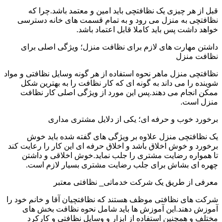
قبل از هر چیزی یک نظافتچی باید امین و معتمد باشد.چرا که
نظافتچی به منزل می رود و به تمام قسمت های خانه دسترسی
خواهد داشت پس باید کاملا قابل اعتماد باشد.
داشتن مهارت های لازم برای نظافت منزل؛ ویژگی اصلی برای
نظافت منزل
نظافتچی منزل ماهر نحوه استفاده از هر گونه وسایل نظافتی و مواد
شوینده را می داند به گونه ای که کار نظافت را به بهترین شکل
ممکن انجام می دهند.پس این مورد از ویژگی اصلی کار نظافت
منزل است.
برخورد خوب و حرفه ای؛ یکی از دلایل مشتری مداری
یک نظافتچی منزل علاوه بر ویژگی های گفته شده باید خوش
برخورد و خوش اخلاق باشد و اخلاق حرفه ای این کار را رعایت کند
تا همواره رضایت مشتری را جلب نماید.خوش اخلاقی و داشتن
چهره ای بشاش برای جلب رضایت مشتری بسیار لازم است.
معرفی از طریق یک شرکت خدماتی_ نظافتی معتبر
شرکت های نظافتی موظف هستند که نظافتچیان آقا و خانم خود را
آموزش دهند.این آموزش ها باید شامل نحوه نظافت بخش های
مختلف و همچنین استفاده از ابزار و وسایل نظافتی و کارکرد