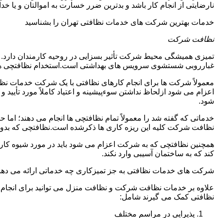
نارضایتی از انجام کار باشد و بدترین ضرر خسارت به اموالتان و یا خ
خدمات بهترین شرکت های خدمات نظافتی تهران را بشناسید
نظافت شرکت
تمیزی همیشگی محیط شرکت تأثیر بسزایی در روحیه کارمندان دارد
غبارروبی شستشوی سرویس های بهداشتی است.استخدام نظافتچی هزی
معمولاً شرکت ها برای انجام کارهای نظافتی با یک شرکت خدمات نظ
اعزام می شود ازلحاظ نداشتن سوءپیشینه و اعتیاد کاملاً مورد تأی
شود.
خدماتی که گفته شد را معمولاً تمام نظافتچی ها انجام می دهند؛ اما 
نظافت شرکت کلیه این ریزه کاری ها ذکرشده است.نظافتچی که بدون ت
همچنین نظافتچی که به شرکت اعزام می شود باید در مورد شیوه کار د
کند که به ساختمان آسیبی وارد نکند.
شرکت های خدمات نظافتی به جز تمیزکاری چه خدماتی ارائه می دهن
علاوه بر خدمات نظافت شرکت و نظافت منزل می توانید برای انجام
نظافتی کمک می گیرند شامل:
پذیرایی در مراسم مختلف