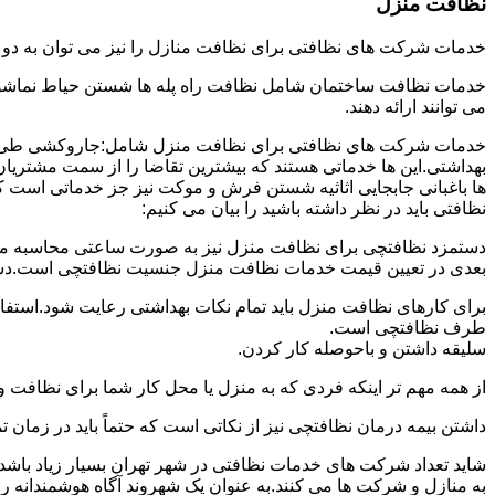
نظافت منزل
خدمات شرکت های نظافتی برای نظافت منازل را نیز می توان به د
خدمات نظافت ساختمان شامل نظافت راه پله ها شستن حیاط نماشویی
می توانند ارائه دهند.
خدمات شرکت های نظافتی برای نظافت منزل شامل:جاروکشی طی ک
بهداشتی.این ها خدماتی هستند که بیشترین تقاضا را از سمت مشتریان
ها باغبانی جابجایی اثاثیه شستن فرش و موکت نیز جز خدماتی است ک
نظافتی باید در نظر داشته باشید را بیان می کنیم:
دستمزد نظافتچی برای نظافت منزل نیز به صورت ساعتی محاسبه می ش
بعدی در تعیین قیمت خدمات نظافت منزل جنسیت نظافتچی است.دستمزد
برای کارهای نظافت منزل باید تمام نکات بهداشتی رعایت شود.استف
طرف نظافتچی است.
سلیقه داشتن و باحوصله کار کردن.
از همه مهم تر اینکه فردی که به منزل یا محل کار شما برای نظافت و
داشتن بیمه درمان نظافتچی نیز از نکاتی است که حتماً باید در زما
شاید تعداد شرکت های خدمات نظافتی در شهر تهران بسیار زیاد باشد؛ ا
به منازل و شرکت ها می کنند.به عنوان یک شهروند آگاه هوشمندانه ر