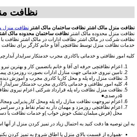
نظافت من
نظافت منزل مالک اشتر
نظافت ساختمان مالک اشتر
نظافت منزل م
نظافت منزل محدوده مالک اشتر
نظافت ساختمان محدوده مالک اشت
نظافت شرکت در مالک اشتر نظافت ادارات در مالک اشتر نظافت با نر
خدمات نظافت منزل توسط نظافتچی آقا و خانم کارگر برای نظافت من
کلیه امور نظافتی و خدماتی باکادری مجرب خدمتکار سرایدار آبدارچ
اعزام نظافتچی حرفه ای آقا و خانم باتضمین کار و بهترین نیرو 
تامین نیروی خدماتی جهت منازل ادارات بصورت روزمزدی پی
نظافت منزل راه پله و محل کاربا کادری مجرب و اموزش دیده
کلیه امور نظافتی و خدماتی باکادری مجرب خدمتکار سرایدار 
نظافت منزل نظافت راه پله قرارداد شرکتی اعزام نیروی نظا
۵درصدی●
اعزام نیروجهت نظافت منازل راه پله ومحل کار.پذیرایی ومجا
محل (فرش.مبلمان.تشک خوش خواب )و خدمات نظافت با دستگاه
به این توصیه ها دقت کنید به احتمال زیاد در تمیز کردن منزل از آنها اس
-همواره از قسمت بالای منزل یا اطاق شروع به تمیز کردن بکنی