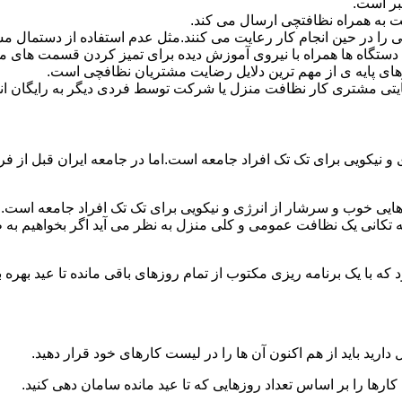
بر است.
 به همراه نظافتچی ارسال می کند.
ی را در حین انجام کار رعایت می کنند.مثل عدم استفاده از دستمال 
دستگاه ها همراه با نیروی آموزش دیده برای تمیز کردن قسمت های 
رهای پایه ی از مهم ترین دلایل رضایت مشتریان نظافچی است.
تی مشتری کار نظافت منزل یا شرکت توسط فردی دیگر به رایگان ان
نیکویی برای تک تک افراد جامعه است.اما در جامعه ایران قبل از فرا
ی خوب و سرشار از انرژی و نیکویی برای تک تک افراد جامعه است.ام
 تکانی یک نظافت عمومی و کلی منزل به نظر می آید اگر بخواهیم به طو
ه با یک برنامه ریزی مکتوب از تمام روزهای باقی مانده تا عید بهره ببرن
دارید باید از هم اکنون آن ها را در لیست کارهای خود قرار دهید.
رها را بر اساس تعداد روزهایی که تا عید مانده سامان دهی کنید.