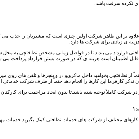
دای نکرده سرقت باشد.
.علاوه بر این ظاهر شرکت اولین چیزی است که مشتریان را جذب می
نه ی زیادی برای شرکت ها دارد.
افتی قرارداد می بندند تا در فواصل زمانی مشخص نظافتچی به محل ش
ید و قابل اطمینان است.هزینه ی که در صورت بستن قرارداد پرداخت 
حتماً از نظافتچی بخواهید داخل ماکرویو در و پنچرها و تلفن های روی 
ذکر کارفرما این کارها را انجام دهد حتماً از طرف شرکت خدماتی اع
ر شرکت کاملاً توجیه شده باشد.تا بدون ایجاد مزاحمت برای کارکنان
د؟
 کارهای مختلف از شرکت های خدمات نظافتی کمک بگیرید.خدمات مهم