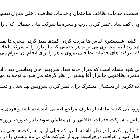
و قسمت خدمات نظافت ساختمان و خدمات نظافت داخلی منازل تقسیم
 کف سابی تمیز کردن درب و پنجره ها.شرکت های خدماتی که دارای 
شی شستشوی لباس ها مرتب کردن کمدها تمیز کردن پنجره ها تم
 دارند.البته مشتری می تواند هر خدمتی که نیاز دارد را به شرکت اع
ه شرکت های خدمات نظافتی نیروی ماهر را برای انجام آن اعزام می 
ود.مسلم است که متراژ خانه تعداد سرویس های بهداشتی تعداد اتاق
 نظافتچی خانم از آقا بیشتر در نظر گرفته می شود.با توجه به مها
اده نکردن از دستمال مشترک برای تمیز کردن سرویس بهداشتی و قسمت
رود می کند حتماً باید از طرف مراجع قضایی تأییدشده باشد و فردی مو
ن تماس با شرکت خدمات نظافتی از آن مطمئن شوید تا در صورت بروز حا
ما این نکته را در نظر داشته باشید که خیلی از این شرکت ها حتی ثبت
فتار کنید و عواقب درخواست نیرو از شرکت های بی نام ونشان را در ن