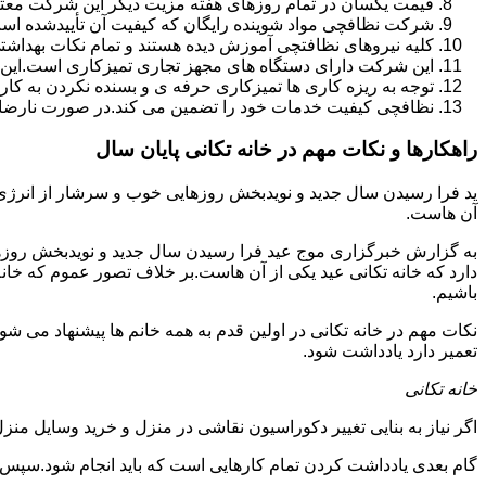
قیمت یکسان در تمام روزهای هفته مزیت دیگر این شرکت معت
شرکت نظافچی مواد شوینده رایگان که کیفیت آن تأییدشده است
کلیه نیروهای نظافتچی آموزش دیده هستند و تمام نکات بهداشت
این شرکت دارای دستگاه های مجهز تجاری تمیزکاری است.این 
توجه به ریزه کاری ها تمیزکاری حرفه ی و بسنده نکردن به کا
نظافچی کیفیت خدمات خود را تضمین می کند.در صورت نارضای
راهکارها و نکات مهم در خانه تکانی پایان سال
ید فرا رسیدن سال جدید و نویدبخش روزهایی خوب و سرشار از انرژی و 
آن هاست.
به گزارش خبرگزاری موج عید فرا رسیدن سال جدید و نویدبخش روزهای
دارد که خانه تکانی عید یکی از آن هاست.بر خلاف تصور عموم که خانه
باشیم.
نکات مهم در خانه تکانی در اولین قدم به همه خانم ها پیشنهاد می شود ک
تعمیر دارد یادداشت شود.
خانه تکانی
اگر نیاز به بنایی تغییر دکوراسیون نقاشی در منزل و خرید وسایل منزل 
گام بعدی یادداشت کردن تمام کارهایی است که باید انجام شود.سپس کا