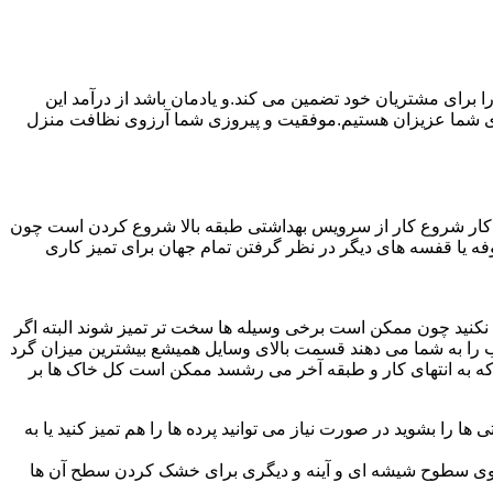
رای مشتریان خود تضمین می کند.و یادمان باشد از درآمد این
ی شما عزیزان هستیم.موفقیت و پیروزی شما آرزوی نظافت منزل
ن کار شروع کار از سرویس بهداشتی طبقه بالا شروع کردن است چون
 بوفه یا قفسه های دیگر در نظر گرفتن تمام جهان برای تمیز کاری
ده نکنید چون ممکن است برخی وسیله ها سخت تر تمیز شوند البته اگر
 را به شما می دهند قسمت بالای وسایل همیشع بیشترین میزان گرد
ی که به انتهای کار و طبقه آخر می رشسد ممکن است کل خاک ها بر
ها را بشوید در صورت نیاز می توانید پرده ها را هم تمیز کنید یا به
روی سطوح شیشه ای و آینه و دیگری برای خشک کردن سطح آن ها