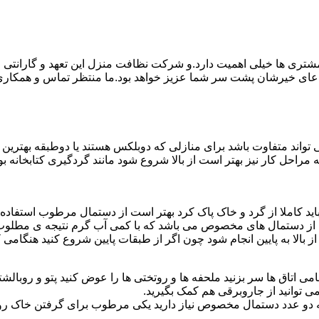
ی ها خیلی اهمیت دارد.و شرکت نظافت منزل این تعهد و گارانتی را ب
دعای خیرشان پشت سر شما عزیز خواهد بود.ما منتظر تماس و همکار
واند متفاوت باشد برای منازلی که دوبلکس هستند یا دوطبقه بهتری
قیه مراحل کار نیز بهتر است از بالا شروع شود مانند گردگیری کتابخانه
ا باید کاملا از گرد و خاک پاک کرد بهتر است از دستمال مرطوب استفا
ده از دستمال های مخصوص می باشد که با کمی آب گرم نتیجه ی مطلوب
ز بالا به پایین انجام شود چون اگر از طبقات پایین شروع کنید هنگام
می اتاق ها سر بزنید ملحفه ها و روتختی ها را عوض کنید پتو و روبالشتی 
 توانید از جاروبرقی هم کمک بگیرید.
 به دو عدد دستمال مخصوص نیاز دارید یکی مرطوب برای گرفتن خاک 