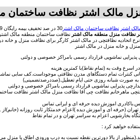
زل مالک اشتر نظافت ساختمان ما
الک اشتر
نظافت ساختمان مالک اشتر
ر
نظافت منزل منطقه مالک اشتر
نظافت ساختمان منطقه مالک اشتر
خ اتحادیه نظافتچی در مالک اشتر کارگر برای نظافت منزل و خانه د
زل و خانه منزل در مالک اشتر
ی پذیرایی نماشویی قرارداد رسمی بامراکز خصوصی و دولتی
در اسرع وقت به (تمام نقاط)با کمترین هزینه
مانی کنترات تمام دستگاهای مدرن نظافتی موجوداست.کف سابی نما
 به صورت شبانه روزی حتی ایام تعطیل.(صددرصدتضمینی)
آبدارچی پذیرایی نماشویی قرارداد رسمی بامراکز خصوصی و دولتی
فتچی ماهرخانم نظافت چی آقا نظافت منزل مالک اشتر نظافت ساختم
لس.باکادری اموزش دیده حرفه ای و ایرانی تماس
 بخارشویی اعزام به سراسر تهران و در تمام نقاط
تفاده خواهید کرد :
د.(منظور از بالا دورترین نقطه نسبت به درب ورودی اطاق یا منزل می 