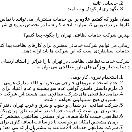
جابجایی اثاثیه
نگهداری از کودک و سالمند
همان طور که گفتیم علاوه بر این خدمات مشتریان می توانند با تماس 
کارها نیز درصورتی که مهارت انجام کار شما در تخصص نیروهای شرک
بهترین شرکت خدمات نظافتی تهران را چگونه پیدا کنیم؟
زمانی می توانیم شرکت خدماتی معتبری برای کارهای نظافت پیدا کن
خدمات استانداردی است که این شرکت ها باید ارائه دهند.
شرکت خدمات نظافتی نظافچی در تهران پا را فراتر از استانداردهای
داده است.از ویژگی های بارز نظافچی می توان به:
استخدام نیروی کار بومی
عدم استخدام نیروهای خارجی بی تجربه و فاقد مدارک هویتی
ملزم دانستن داشتن گواهی عدم سو پیشینه و عدم اعتیاد برای 
تمامی نظافتچی های شرکت نظافچی بیمه هستند.این شرکت خود را
مشتریان هیچ مسئولیتی نخواهند داشت.
شرکت نظافچی در شمال و جنوب و شرق و غرب تهران دفتر کار دا
مشتریان این است که قیمت خدمات در تمام مناطق تهران یک
زمان مشخص امکان درخواست تا دو ساعت اضافه کاری برای هر
شرکت نظافچی خدمات 24 ساعته به مشتریان ارائه می دهد؛ یعنی نیازی نیست برای تمیز کردن منزل یا شرکت حتماً در ساعت کاری درخواست نظافتچی بدهید.