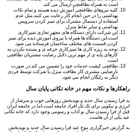
است به همراه نظافتچی ارسال می کند.
کلیه نیروهای نظافتچی آموزش دیده هستند و تمام نکات
بهداشتی را در حین انجام کار رعایت می کنند.مثل عدم
استفاده از دستمال مشترک برای تمیز کردن سرویس
بهداشتی و سایر نقاط منزل.
این شرکت دارای دستگاه های مجهز تجاری تمیزکاری
است.این دستگاه ها همراه با نیروی آموزش دیده برای تمیز
کردن قسمت های مختلف ساختمان فرستاده می شود.
توجه به ریزه کاری ها تمیزکاری حرفه ی و بسنده نکردن به
کارهای پایه ی از مهم ترین دلایل رضایت مشتریان نظافچی
است.
نظافچی کیفیت خدمات خود را تضمین می کند.در صورت
نارضایتی مشتری کار نظافت منزل یا شرکت توسط فردی
دیگر به رایگان انجام می شود.
راهکارها و نکات مهم در خانه تکانی پایان سال
ید فرا رسیدن سال جدید و نویدبخش روزهایی خوب و سرشار از
انرژی و نیکویی برای تک تک افراد جامعه است.اما در جامعه ایران
قبل از فرا رسیدن سال نو آداب و رسومی وجود دارد که خانه تکانی
عید یکی از آن هاست.
به گزارش خبرگزاری موج عید فرا رسیدن سال جدید و نویدبخش