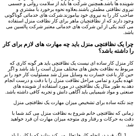
شوینده ها باشد.همچنین شرکت ها باید از سلامت روانی و جسمی
نیروی نظافتی مطمئن باشند.بعلاوه نحوه برخورد با مشتری و
صاحب کار را به نیروی خود بیاموزند.شرکت های خدماتی گوناگونی
وجود دارند که از نظافتچیان ماهر برای کار نظافت منزل استفاده
می کنند یکی از این شرکت های خدماتی معتبر شرکت پالسین می
باشد.
چرا یک نظافتچی منزل باید چه مهارت های لازم برای کار
را داشته باشد؟
کار منزل کار ساده ای نیست یک نظافتچی باید هر گونه کاری که
مربوط به نظافت بخش های مختلف منزل است را بلد باشد و اگر
حین کار باعث خسارت به وسایل منزل شد مسئولیت کار خود را بر
عهده بگیرد و تمامی مراحل نظافت منزل را با دقت و درست انجام
دهد.به طور مثال یک نظافتچی در مورد استفاده از شوینده های
صنعتی و مواد شیمیایی باید آگاهی دانش و تجربه کافی داشته باشد.
چند نکته ساده برای تشخیص میزان مهارت یک نظافتچی منزل
زمانی که نظافتچی خانم شروع به نظافت منزل می کند شما با
دقت به حرکات و رفتار وی متوجه میزان مهارت آن فرد خواهید
شد.
اگر فرد در انجام کار ها تعلل می کند بدانید که یا کار را بلد