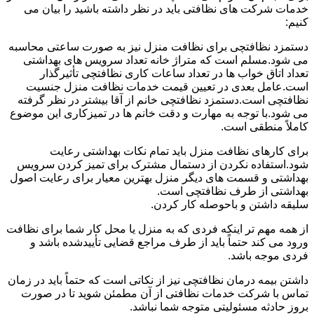
خدمات شرکت های نظافتی باید در نظر داشته باشید را بیان می
کنیم:
دستمزد نظافتچی برای نظافت منزل نیز به صورت ساعتی محاسبه
می شود.مسلم است که متراژ خانه تعداد سرویس های بهداشتی
تعداد اتاق خواب ها در تعداد ساعات کاری نظافتچی تأثیرگذار
است.عامل بعدی در تعیین قیمت خدمات نظافت منزل جنسیت
نظافتچی است.دستمزد نظافتچی خانم از آقا بیشتر در نظر گرفته
می شود.با توجه به مهارت و دقت خانم ها در تمیزکاری این موضوع
کاملاً منطقی است.
برای کارهای نظافت منزل باید تمام نکات بهداشتی رعایت
شود.استفاده نکردن از دستمال مشترک برای تمیز کردن سرویس
بهداشتی و قسمت های دیگر منزل بهترین معیار برای رعایت اصول
بهداشتی از طرف نظافتچی است.
سلیقه داشتن و باحوصله کار کردن.
از همه مهم تر اینکه فردی که به منزل یا محل کار شما برای نظافت
ورود می کند حتماً باید از طرف مراجع قضایی تأییدشده باشد و
فردی موجه باشد.
داشتن بیمه درمان نظافتچی نیز از نکاتی است که حتماً باید در زمان
تماس با شرکت خدمات نظافتی از آن مطمئن شوید تا در صورت
بروز حادثه مسئولیتی متوجه شما نباشد.