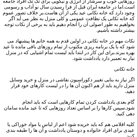
روزهایی خوب و سرشار از انرژی و نیکویی برای تک تک افراد جامعه
است.اما در جامعه ایران قبل از فرا رسیدن سال نو آداب و رسومی
وجود دارد که خانه تکانی عید یکی از آن هاست.بر خلاف تصور عموم
که خانه تکانی یک نظافت عمومی و کلی منزل به نظر می آید اگر
بخواهیم به طور اصولی آن را انجام دهیم باید به برخی از نکات توجه
بیشتر داشته باشیم.
نکات مهم در خانه تکانی در اولین قدم به همه خانم ها پیشنهاد می
شود که با یک برنامه ریزی مکتوب از تمام روزهای باقی مانده تا عید
بهره ببرند.برای این کار در ابتدا باید لیست تمام اشیایی که در منزل
نیاز به تعمیر دارد یادداشت شود.
خانه تکانی
اگر نیاز به بنایی تغییر دکوراسیون نقاشی در منزل و خرید وسایل
منزل دارید باید از هم اکنون آن ها را در لیست کارهای خود قرار
دهید.
گام بعدی یادداشت کردن تمام کارهایی است که باید انجام
شود.سپس کارها را بر اساس تعداد روزهایی که تا عید مانده سامان
دهی کنید.
کلیه اقلامی هم که باید خریده شود اعم از لباس یا مواد خوراکی یا
عیدی برای افراد خانواده و دوستان یادداشت و آن ها را طبقه بندی
کنید.