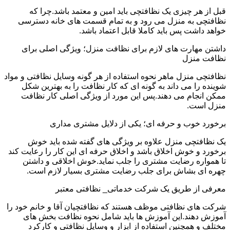
قبل از هر چیزی یک نظافتچی باید امین و معتمد باشد.چرا که
نظافتچی به منزل می رود و به تمام قسمت های خانه دسترسی
خواهد داشت پس باید کاملا قابل اعتماد باشد.
داشتن مهارت های لازم برای نظافت منزل؛ ویژگی اصلی برای
نظافت منزل
نظافتچی منزل ماهر نحوه استفاده از هر گونه وسایل نظافتی و مواد
شوینده را می داند به گونه ای که کار نظافت را به بهترین شکل
ممکن انجام می دهند.پس این مورد از ویژگی اصلی کار نظافت
منزل است.
برخورد خوب و حرفه ای؛ یکی از دلایل مشتری مداری
یک نظافتچی منزل علاوه بر ویژگی های گفته شده باید خوش
برخورد و خوش اخلاق باشد و اخلاق حرفه ای این کار را رعایت کند
تا همواره رضایت مشتری را جلب نماید.خوش اخلاقی و داشتن
چهره ای بشاش برای جلب رضایت مشتری بسیار لازم است.
معرفی از طریق یک شرکت خدماتی_ نظافتی معتبر
شرکت های نظافتی موظف هستند که نظافتچیان آقا و خانم خود را
آموزش دهند.این آموزش ها باید شامل نحوه نظافت بخش های
مختلف و همچنین استفاده از ابزار و وسایل نظافتی و کارکرد