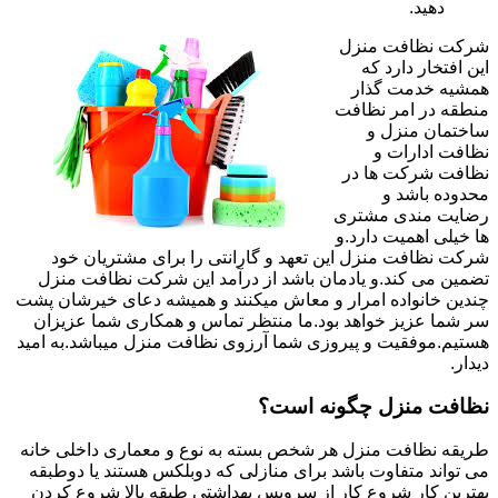
دهید.
شرکت نظافت منزل
این افتخار دارد که
همشیه خدمت گذار
منطقه در امر نظافت
ساختمان منزل و
نظافت ادارات و
نظافت شرکت ها در
محدوده باشد و
رضایت مندی مشتری
ها خیلی اهمیت دارد.و
شرکت نظافت منزل این تعهد و گارانتی را برای مشتریان خود
تضمین می کند.و یادمان باشد از درآمد این شرکت نظافت منزل
چندین خانواده امرار و معاش میکنند و همیشه دعای خیرشان پشت
سر شما عزیز خواهد بود.ما منتظر تماس و همکاری شما عزیزان
هستیم.موفقیت و پیروزی شما آرزوی نظافت منزل میباشد.به امید
دیدار.
نظافت منزل چگونه است؟
طریقه نظافت منزل هر شخص بسته به نوع و معماری داخلی خانه
می تواند متفاوت باشد برای منازلی که دوبلکس هستند یا دوطبقه
بهترین کار شروع کار از سرویس بهداشتی طبقه بالا شروع کردن