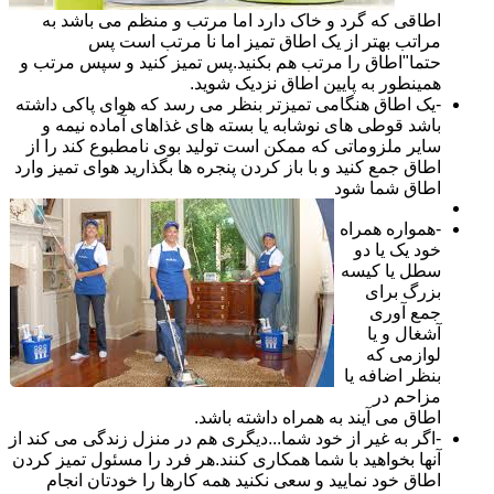
اطاقی که گرد و خاک دارد اما مرتب و منظم می باشد به
مراتب بهتر از یک اطاق تمیز اما نا مرتب است پس
حتما"اطاق را مرتب هم بکنید.پس تمیز کنید و سپس مرتب و
همینطور به پایین اطاق نزدیک شوید.
-یک اطاق هنگامی تمیزتر بنظر می رسد که هوای پاکی داشته
باشد قوطی های نوشابه یا بسته های غذاهای آماده نیمه و
سایر ملزوماتی که ممکن است تولید بوی نامطبوع کند را از
اطاق جمع کنید و با باز کردن پنجره ها بگذارید هوای تمیز وارد
اطاق شما شود
-همواره همراه
خود یک یا دو
سطل یا کیسه
بزرگ برای
جمع آوری
آشغال و یا
لوازمی که
بنظر اضافه یا
مزاحم در
اطاق می آیند به همراه داشته باشد.
-اگر به غیر از خود شما...دیگری هم در منزل زندگی می کند از
آنها بخواهید با شما همکاری کنند.هر فرد را مسئول تمیز کردن
اطاق خود نمایید و سعی نکنید همه کارها را خودتان انجام