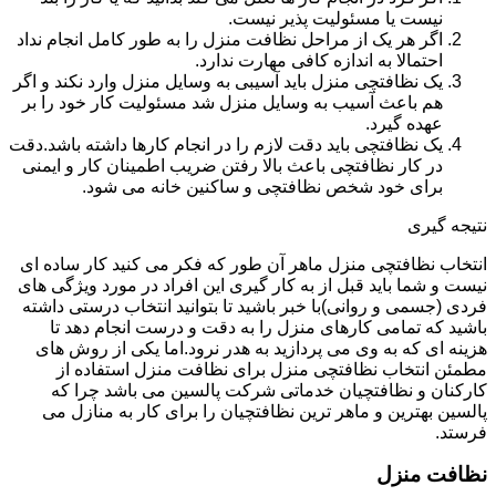
نیست یا مسئولیت پذیر نیست.
اگر هر یک از مراحل نظافت منزل را به طور کامل انجام نداد
احتمالا به اندازه کافی مهارت ندارد.
یک نظافتچی منزل باید آسیبی به وسایل منزل وارد نکند و اگر
هم باعث آسیب به وسایل منزل شد مسئولیت کار خود را بر
عهده گیرد.
یک نظافتچی باید دقت لازم را در انجام کارها داشته باشد.دقت
در کار نظافتچی باعث بالا رفتن ضریب اطمینان کار و ایمنی
برای خود شخص نظافتچی و ساکنین خانه می شود.
نتیجه گیری
انتخاب نظافتچی منزل ماهر آن طور که فکر می کنید کار ساده ای
نیست و شما باید قبل از به کار گیری این افراد در مورد ویژگی های
فردی (جسمی و روانی)با خبر باشید تا بتوانید انتخاب درستی داشته
باشید که تمامی کارهای منزل را به دقت و درست انجام دهد تا
هزینه ای که به وی می پردازید به هدر نرود.اما یکی از روش های
مطمئن انتخاب نظافتچی منزل برای نظافت منزل استفاده از
کارکنان و نظافتچیان خدماتی شرکت پالسین می باشد چرا که
پالسین بهترین و ماهر ترین نظافتچیان را برای کار به منازل می
فرستد.
نظافت منزل