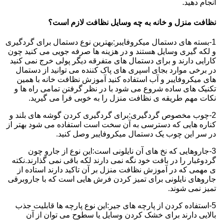
انجام دهید.
نظافت منزل و خانه به چه وسایل نظافت لازم است؟
1-بسته های دستمال میکروفایبر:بهترین نوع دستمال برای گردگیری
و لکه گیری وسایل هستند و در هزینه ها صرفه جویی می کنید چون
کارایی دارند و برای دستمال های متفرقه دیگر پولی خرج نمی کنید
در برخی موارد بجای اسپری های پاک کننده می توانید از دستمال
های میکروفایبر و آب استفاده کنید آموزش نظافت خانه با همین
تکنیک های ساده شروع می شود با در نظر گرفتن تمامی راه ها و
نکات مهم طریقه ی نظافت منزل را به خوبی فرا می گیرید.
2-چوب مخصوص گردگیری:برای گردگیری کردن گوشه های بلند و
کناره هایی که دسترسی به آن سخت است استفاده می شود بهتر از
در سر این چوب یک دستمال میکروفایبر وصل کنید.
3-جاروهایی که نخ های آن نایلونی است:این نوع از جارو چون
گردوغبار را در بافت خود نگه نمی دارند لکه باقی نمی گذارند.نکته
ی مهمی که در آموزش نظافت منزل بر آن تاکید دارند استاده از
جاروهای نایلونی برای تمیز کردن فرش هایی است که با جاروبرقی
تمیز نمی شوند.
5-استفاده کردن از پارچه های جیر:این نوع پارچه ها قابلیت جذب
بالایی دارند برای خشک کردن وسایل یا سطوح می توان از آن