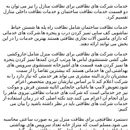
خدمات شرکت های نظافتی برای نظافت منازل را نیز می توان به
دو قسمت خدمات نظافت ساختمان و خدمات نظافت داخلی منازل
تقسیم کرد.
خدمات نظافت ساختمان شامل نظافت راه پله ها شستن حیاط
نماشویی کف سابی تمیز کردن درب و پنجره ها.شرکت های خدماتی
که دارای ماشین آلات تجاری نظافتی هستند بهترین خدمات را در این
بخش می توانند ارائه دهند.
خدمات شرکت های نظافتی برای نظافت منزل شامل:جاروکشی
طی کشی شستشوی لباس ها مرتب کردن کمدها تمیز کردن پنجره
ها تمیز کردن همه قسمت های آشپزخانه شستشوی سرویس های
بهداشتی.این ها خدماتی هستند که بیشترین تقاضا را از سمت
مشتریان دارند.البته مشتری می تواند هر خدمتی که نیاز دارد را به
شرکت اعلام کند تا بر اساس نیازشان نیروی متخصص اعزام
شود.تعویض لامپ ها باغبانی جابجایی اثاثیه شستن فرش و موکت
نیز جز خدماتی است که شرکت های خدمات نظافتی نیروی ماهر را
برای انجام آن اعزام می کنند.چند نکته اصلی که در زمان استفاده از
خدمات شرکت های نظافتی باید در نظر داشته باشید را بیان می
کنیم:
دستمزد نظافتچی برای نظافت منزل نیز به صورت ساعتی محاسبه
می شود.مسلم است که متراژ خانه تعداد سرویس های بهداشتی