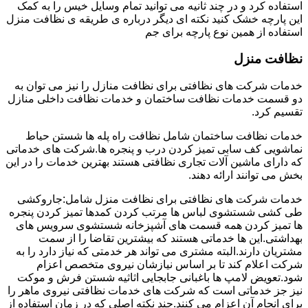
استفاده کرد و در چند ثانیه می توانید تمام وسایل خیس را به کمک
این پارچه خشک کنید نکته ای دیگر درباره ی طریقه ی نظافت منزل
استفاده از همین نوع پارچه برای جم
نظافت منزل
خدمات شرکت های نظافتی برای نظافت منازل را نیز می توان به
دو قسمت خدمات نظافت ساختمان و خدمات نظافت داخلی منازل
تقسیم کرد.
خدمات نظافت ساختمان شامل نظافت راه پله ها شستن حیاط
نماشویی کف سابی تمیز کردن درب و پنجره ها.شرکت های خدماتی
که دارای ماشین آلات تجاری نظافتی هستند بهترین خدمات را در این
بخش می توانند ارائه دهند.
خدمات شرکت های نظافتی برای نظافت منزل شامل:جاروکشی
طی کشی شستشوی لباس ها مرتب کردن کمدها تمیز کردن پنجره
ها تمیز کردن همه قسمت های آشپزخانه شستشوی سرویس های
بهداشتی.این ها خدماتی هستند که بیشترین تقاضا را از سمت
مشتریان دارند.البته مشتری می تواند هر خدمتی که نیاز دارد را به
شرکت اعلام کند تا بر اساس نیازشان نیروی متخصص اعزام
شود.تعویض لامپ ها باغبانی جابجایی اثاثیه شستن فرش و موکت
نیز جز خدماتی است که شرکت های خدمات نظافتی نیروی ماهر را
برای انجام آن اعزام می کنند.چند نکته اصلی که در زمان استفاده از