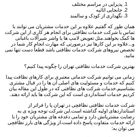
پذیرایی در مراسم مختلف
جابجایی اثاثیه
نگهداری از کودک و سالمند
همان طور که گفتیم علاوه بر این خدمات مشتریان می توانند با
تماس با شرکت خدمات نظافتی برای انجام هر کاری از این شرکت
ها کمک بخواهند.مثل تعویض لامپ ها یا واشر شیرآلات باغبانی
و...علاوه بر این کارها نیز درصورتی که مهارت انجام کار شما در
تخصص نیروهای شرکت خدمات نظافتی باشد قطعاً دست تنها نمی
مانید.
بهترین شرکت خدمات نظافتی تهران را چگونه پیدا کنیم؟
زمانی می توانیم شرکت خدماتی معتبری برای کارهای نظافت پیدا
کنیم که خدمات و مسئولیت های اصلی آن ها را در قبال مشتری
بشناسیم.خدمات شرکت های نظافتی که در طول این مقاله بیان
کردیم خدمات استانداردی است که این شرکت ها باید ارائه دهند.
شرکت خدمات نظافتی نظافچی در تهران پا را فراتر از
استانداردهای اولیه گذاشته است.این شرکت توجه ویژه ی به
رضایت مشتریانش دارد و تمامی دغدغه های مشتریان خود را با
ارائه خدمات متفاوت پاسخ داده است.از ویژگی های بارز نظافچی
می توان به: