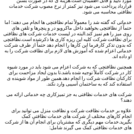
مورد تأیید و قابل اطمینان است.هزینه ی که در صورت بستن
قرارداد پرداخت می شود نیز کمتر از نرخ مصوب شرکت خدمات
نظافتی محاسبه می شود.
خدماتی که گفته شد را معمولاً تمام نظافتچی ها انجام می دهند؛ اما
حتماً از نظافتچی بخواهید داخل ماکرویو در و پنچرها و تلفن های
روی میز را هم تمیز کند.البته در لیست خدمات شرکت های نظافتی
برای نظافت شرکت کلیه این ریزه کاری ها ذکرشده است.نظافتچی
که بدون تذکر کارفرما این کارها را انجام دهد حتماً از طرف شرکت
خدماتی اعزام شده که آموزش های لازم برای نظافت شرکت را به
او داده اند.
همچنین نظافتچی که به شرکت اعزام می شود باید در مورد شیوه
کار در شرکت کاملاً توجیه شده باشد.تا بدون ایجاد مزاحمت برای
کارکنان نظافت شرکت را انجام دهد.همین طور از مواد شوینده ی
استفاده کند که به ساختمان آسیبی وارد نکند.
شرکت های خدمات نظافتی به جز تمیزکاری چه خدماتی ارائه می
دهند؟
علاوه بر خدمات نظافت شرکت و نظافت منزل می توانید برای
انجام کارهای مختلف از شرکت های خدمات نظافتی کمک
بگیرید.خدمات مهم دیگری که مشتریان برای انجام آن ها از شرکت
های خدمات نظافتی کمک می گیرند شامل: