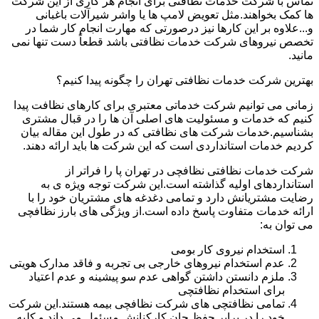
تماس با شرکت خدمات نظافتی برای انجام هر کاری از این شرکت
ها کمک بخواهند.مثل تعویض لامپ ها یا واشر شیرآلات باغبانی
و...علاوه بر این کارها نیز درصورتی که مهارت انجام کار شما در
تخصص نیروهای شرکت خدمات نظافتی باشد قطعاً دست تنها نمی
مانید.
بهترین شرکت خدمات نظافتی تهران را چگونه پیدا کنیم؟
زمانی می توانیم شرکت خدماتی معتبری برای کارهای نظافت پیدا
کنیم که خدمات و مسئولیت های اصلی آن ها را در قبال مشتری
بشناسیم.خدمات شرکت های نظافتی که در طول این مقاله بیان
کردیم خدمات استانداردی است که این شرکت ها باید ارائه دهند.
شرکت خدمات نظافتی نظافچی در تهران پا را فراتر از
استانداردهای اولیه گذاشته است.این شرکت توجه ویژه ی به
رضایت مشتریانش دارد و تمامی دغدغه های مشتریان خود را با
ارائه خدمات متفاوت پاسخ داده است.از ویژگی های بارز نظافچی
می توان به:
استخدام نیروی کار بومی
عدم استخدام نیروهای خارجی بی تجربه و فاقد مدارک هویتی
ملزم دانستن داشتن گواهی عدم سو پیشینه و عدم اعتیاد
برای استخدام نظافتچی
تمامی نظافتچی های شرکت نظافچی بیمه هستند.این شرکت
خود را در برابر حفظ جان کارکنانش مسئول می داند و کلیه